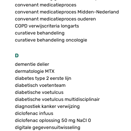
convenant medicatieproces
convenant medicatieproces Midden-Nederland
convenant medicatieproces ouderen
COPD verwijscriteria longarts
curatieve behandeling
curatieve behandeling oncologie
D
dementie delier
dermatologie MTX
diabetes type 2 eerste lijn
diabetisch voetenteam
diabetische voetulcus
diabetische voetulcus multidisciplinair
diagnostiek kanker verwijzing
diclofenac infuus
diclofenac oplossing 50 mg NaCl 0
digitale gegevensuitwisseling