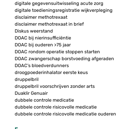
digitale gegevensuitwisseling acute zorg
digitale toedieningsregistratie wijkverpleging
disclaimer methotrexaat
disclaimer methotrexaat in brief
Diskus weerstand
DOAC bij nierinsufficiëntie
DOAC bij ouderen >75 jaar
DOAC rondom operatie stoppen starten
DOAC zwangerschap borstvoeding afgeraden
DOAC’s bloedverdunners
droogpoederinhalator eerste keus
druppelbril
druppelbril voorschrijven zonder arts
Duaklir Genuair
dubbele controle medicatie
dubbele controle risicovolle medicatie
dubbele controle risicovolle medicatie ouderen