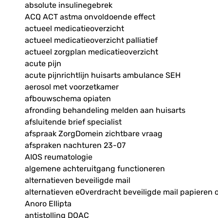
absolute insulinegebrek
ACQ ACT astma onvoldoende effect
actueel medicatieoverzicht
actueel medicatieoverzicht palliatief
actueel zorgplan medicatieoverzicht
acute pijn
acute pijnrichtlijn huisarts ambulance SEH
aerosol met voorzetkamer
afbouwschema opiaten
afronding behandeling melden aan huisarts
afsluitende brief specialist
afspraak ZorgDomein zichtbare vraag
afspraken nachturen 23-07
AIOS reumatologie
algemene achteruitgang functioneren
alternatieven beveiligde mail
alternatieven eOverdracht beveiligde mail papieren 
Anoro Ellipta
antistolling DOAC