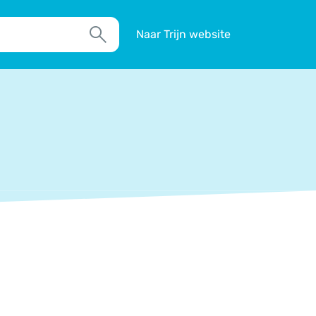
Naar Trijn website
Zoek
TIM
Actueel
Agenda