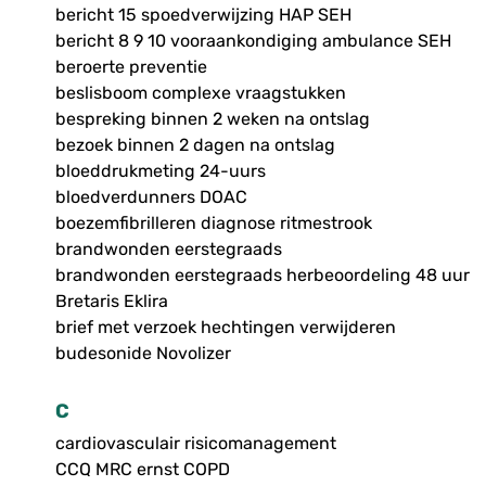
bericht 15 spoedverwijzing HAP SEH
bericht 8 9 10 vooraankondiging ambulance SEH
beroerte preventie
beslisboom complexe vraagstukken
bespreking binnen 2 weken na ontslag
bezoek binnen 2 dagen na ontslag
bloeddrukmeting 24-uurs
bloedverdunners DOAC
boezemfibrilleren diagnose ritmestrook
brandwonden eerstegraads
brandwonden eerstegraads herbeoordeling 48 uur
Bretaris Eklira
brief met verzoek hechtingen verwijderen
budesonide Novolizer
C
cardiovasculair risicomanagement
CCQ MRC ernst COPD