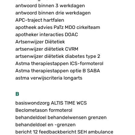
antwoord binnen 3 werkdagen
antwoord binnen drie werkdagen
APC-traject hartfalen
apotheek advies PaTz MDO cirkelteam
apotheker interacties DOAC
Artsenwijzer Diëtetiek
artsenwijzer diëtetiek CVRM
artsenwijzer diëtetiek diabetes type 2
Astma therapiestappen ICS-formoterol
Astma therapiestappen optie B SABA
astma verwijscriteria longarts
B
basiswondzorg ALTIS TIME WCS
Beclometason formoterol
behandeldoel behandelwensen grenzen
behandeldoel en -grenzen
bericht 12 feedbackbericht SEH ambulance