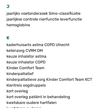
J
jaarlijks voetonderzoek Sims-classificatie
jaarlijkse controle nierfunctie leverfunctie
hemoglobine
K
kaderhuisarts astma COPD Utrecht
ketenzorg CVRM DM
keuze inhalator astma
keuze inhalator COPD
Kinder Comfort Team
kinderpalliatief
kinderpalliatieve zorg Kinder Comfort Team KCT
klantreis oogdruppels
kort overleg
kort overleg patiënt in behandeling
kwetsbare oudere hartfalen