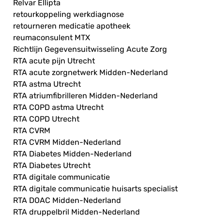
Relvar Ellipta
retourkoppeling werkdiagnose
retourneren medicatie apotheek
reumaconsulent MTX
Richtlijn Gegevensuitwisseling Acute Zorg
RTA acute pijn Utrecht
RTA acute zorgnetwerk Midden-Nederland
RTA astma Utrecht
RTA atriumfibrilleren Midden-Nederland
RTA COPD astma Utrecht
RTA COPD Utrecht
RTA CVRM
RTA CVRM Midden-Nederland
RTA Diabetes Midden-Nederland
RTA Diabetes Utrecht
RTA digitale communicatie
RTA digitale communicatie huisarts specialist
RTA DOAC Midden-Nederland
RTA druppelbril Midden-Nederland