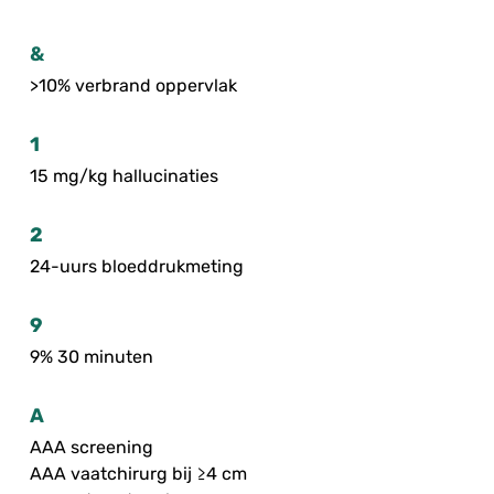
&
>10% verbrand oppervlak
1
15 mg/kg hallucinaties
2
24-uurs bloeddrukmeting
9
9% 30 minuten
A
AAA screening
AAA vaatchirurg bij ≥4 cm