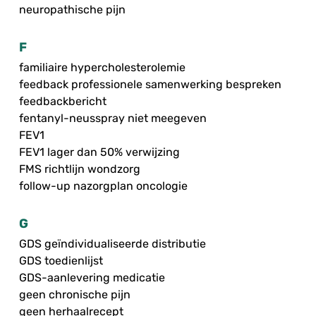
neuropathische pijn
F
familiaire hypercholesterolemie
feedback professionele samenwerking bespreken
feedbackbericht
fentanyl-neusspray niet meegeven
FEV1
FEV1 lager dan 50% verwijzing
FMS richtlijn wondzorg
follow-up nazorgplan oncologie
G
GDS geïndividualiseerde distributie
GDS toedienlijst
GDS-aanlevering medicatie
geen chronische pijn
geen herhaalrecept