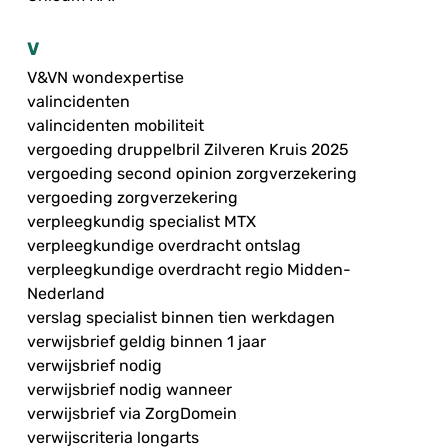
V
V&VN wondexpertise
valincidenten
valincidenten mobiliteit
vergoeding druppelbril Zilveren Kruis 2025
vergoeding second opinion zorgverzekering
vergoeding zorgverzekering
verpleegkundig specialist MTX
verpleegkundige overdracht ontslag
verpleegkundige overdracht regio Midden-
Nederland
verslag specialist binnen tien werkdagen
verwijsbrief geldig binnen 1 jaar
verwijsbrief nodig
verwijsbrief nodig wanneer
verwijsbrief via ZorgDomein
verwijscriteria longarts