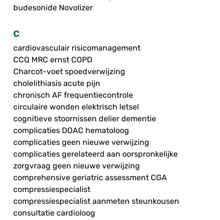
budesonide Novolizer
C
cardiovasculair risicomanagement
CCQ MRC ernst COPD
Charcot-voet spoedverwijzing
cholelithiasis acute pijn
chronisch AF frequentiecontrole
circulaire wonden elektrisch letsel
cognitieve stoornissen delier dementie
complicaties DOAC hematoloog
complicaties geen nieuwe verwijzing
complicaties gerelateerd aan oorspronkelijke
zorgvraag geen nieuwe verwijzing
comprehensive geriatric assessment CGA
compressiespecialist
compressiespecialist aanmeten steunkousen
consultatie cardioloog