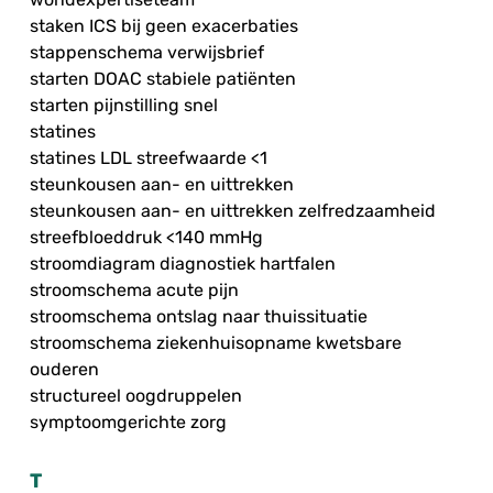
staken ICS bij geen exacerbaties
stappenschema verwijsbrief
starten DOAC stabiele patiënten
starten pijnstilling snel
statines
statines LDL streefwaarde <1
steunkousen aan- en uittrekken
steunkousen aan- en uittrekken zelfredzaamheid
streefbloeddruk <140 mmHg
stroomdiagram diagnostiek hartfalen
stroomschema acute pijn
stroomschema ontslag naar thuissituatie
stroomschema ziekenhuisopname kwetsbare
ouderen
structureel oogdruppelen
symptoomgerichte zorg
T