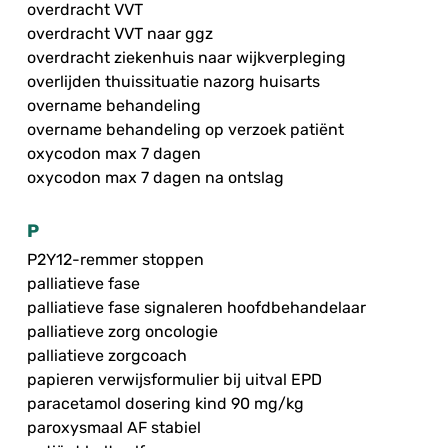
overdracht VVT
overdracht VVT naar ggz
overdracht ziekenhuis naar wijkverpleging
overlijden thuissituatie nazorg huisarts
overname behandeling
overname behandeling op verzoek patiënt
oxycodon max 7 dagen
oxycodon max 7 dagen na ontslag
P
P2Y12-remmer stoppen
palliatieve fase
palliatieve fase signaleren hoofdbehandelaar
palliatieve zorg oncologie
palliatieve zorgcoach
papieren verwijsformulier bij uitval EPD
paracetamol dosering kind 90 mg/kg
paroxysmaal AF stabiel