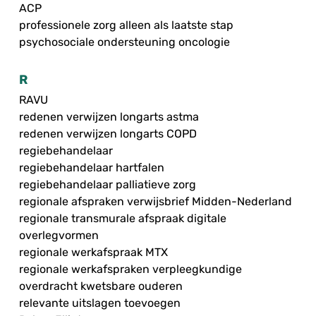
ACP
professionele zorg alleen als laatste stap
psychosociale ondersteuning oncologie
R
RAVU
redenen verwijzen longarts astma
redenen verwijzen longarts COPD
regiebehandelaar
regiebehandelaar hartfalen
regiebehandelaar palliatieve zorg
regionale afspraken verwijsbrief Midden-Nederland
regionale transmurale afspraak digitale
overlegvormen
regionale werkafspraak MTX
regionale werkafspraken verpleegkundige
overdracht kwetsbare ouderen
relevante uitslagen toevoegen