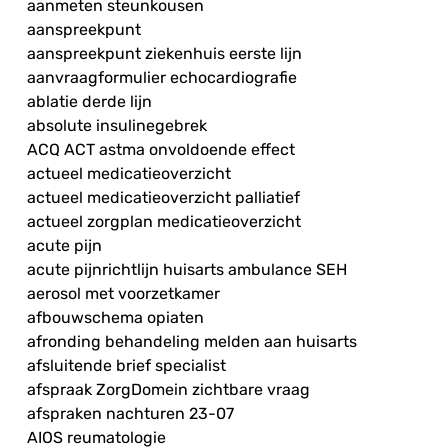
aanmeten steunkousen
aanspreekpunt
aanspreekpunt ziekenhuis eerste lijn
aanvraagformulier echocardiografie
ablatie derde lijn
absolute insulinegebrek
ACQ ACT astma onvoldoende effect
actueel medicatieoverzicht
actueel medicatieoverzicht palliatief
actueel zorgplan medicatieoverzicht
acute pijn
acute pijnrichtlijn huisarts ambulance SEH
aerosol met voorzetkamer
afbouwschema opiaten
afronding behandeling melden aan huisarts
afsluitende brief specialist
afspraak ZorgDomein zichtbare vraag
afspraken nachturen 23-07
AIOS reumatologie