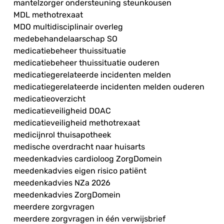
mantelzorger ondersteuning steunkousen
MDL methotrexaat
MDO multidisciplinair overleg
medebehandelaarschap SO
medicatiebeheer thuissituatie
medicatiebeheer thuissituatie ouderen
medicatiegerelateerde incidenten melden
medicatiegerelateerde incidenten melden ouderen
medicatieoverzicht
medicatieveiligheid DOAC
medicatieveiligheid methotrexaat
medicijnrol thuisapotheek
medische overdracht naar huisarts
meedenkadvies cardioloog ZorgDomein
meedenkadvies eigen risico patiënt
meedenkadvies NZa 2026
meedenkadvies ZorgDomein
meerdere zorgvragen
meerdere zorgvragen in één verwijsbrief