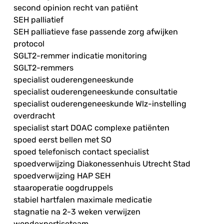
second opinion recht van patiënt
SEH palliatief
SEH palliatieve fase passende zorg afwijken
protocol
SGLT2-remmer indicatie monitoring
SGLT2-remmers
specialist ouderengeneeskunde
specialist ouderengeneeskunde consultatie
specialist ouderengeneeskunde Wlz-instelling
overdracht
specialist start DOAC complexe patiënten
spoed eerst bellen met SO
spoed telefonisch contact specialist
spoedverwijzing Diakonessenhuis Utrecht Stad
spoedverwijzing HAP SEH
staaroperatie oogdruppels
stabiel hartfalen maximale medicatie
stagnatie na 2-3 weken verwijzen
wondexpertiseteam