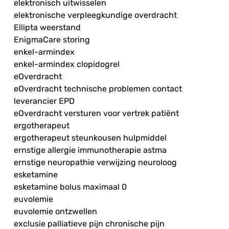
elektronisch uitwisselen
elektronische verpleegkundige overdracht
Ellipta weerstand
EnigmaCare storing
enkel-armindex
enkel-armindex clopidogrel
eOverdracht
eOverdracht technische problemen contact
leverancier EPD
eOverdracht versturen voor vertrek patiënt
ergotherapeut
ergotherapeut steunkousen hulpmiddel
ernstige allergie immunotherapie astma
ernstige neuropathie verwijzing neuroloog
esketamine
esketamine bolus maximaal 0
euvolemie
euvolemie ontzwellen
exclusie palliatieve pijn chronische pijn