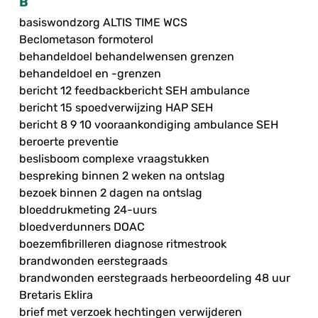
B
basiswondzorg ALTIS TIME WCS
Beclometason formoterol
behandeldoel behandelwensen grenzen
behandeldoel en -grenzen
bericht 12 feedbackbericht SEH ambulance
bericht 15 spoedverwijzing HAP SEH
bericht 8 9 10 vooraankondiging ambulance SEH
beroerte preventie
beslisboom complexe vraagstukken
bespreking binnen 2 weken na ontslag
bezoek binnen 2 dagen na ontslag
bloeddrukmeting 24-uurs
bloedverdunners DOAC
boezemfibrilleren diagnose ritmestrook
brandwonden eerstegraads
brandwonden eerstegraads herbeoordeling 48 uur
Bretaris Eklira
brief met verzoek hechtingen verwijderen