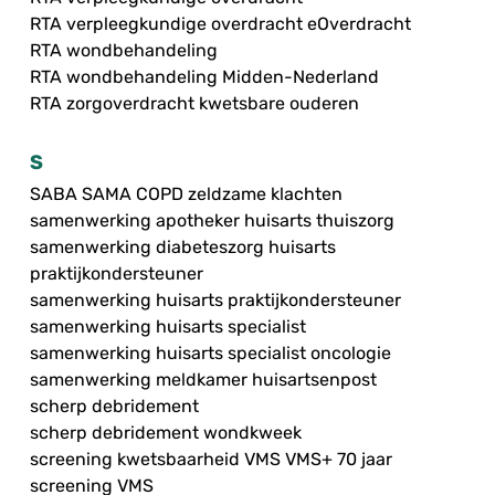
RTA verpleegkundige overdracht eOverdracht
RTA wondbehandeling
RTA wondbehandeling Midden-Nederland
RTA zorgoverdracht kwetsbare ouderen
S
SABA SAMA COPD zeldzame klachten
samenwerking apotheker huisarts thuiszorg
samenwerking diabeteszorg huisarts
praktijkondersteuner
samenwerking huisarts praktijkondersteuner
samenwerking huisarts specialist
samenwerking huisarts specialist oncologie
samenwerking meldkamer huisartsenpost
scherp debridement
scherp debridement wondkweek
screening kwetsbaarheid VMS VMS+ 70 jaar
screening VMS