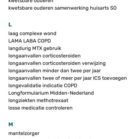
kwetsbare ouderen
kwetsbare ouderen samenwerking huisarts SO
L
laag complexe wond
LAMA LABA COPD
langdurig MTX gebruik
longaanvallen corticosteroiden
longaanvallen corticosteroiden verwijzing
longaanvallen minder dan twee per jaar
longaanvallen twee of meer per jaar ICS toevoegen
longevalidatie indicatie COPD
Longformularium Midden-Nederland
longziekten methotrexaat
losse medicatie controleren
M
mantelzorger