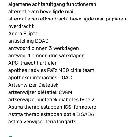
algemene achteruitgang functioneren
alternatieven beveiligde mail
alternatieven eOverdracht beveiligde mail papieren
overdracht
Anoro Ellipta
antistolling DOAC
antwoord binnen 3 werkdagen
antwoord binnen drie werkdagen
APC-traject hartfalen
apotheek advies PaTz MDO cirkelteam
apotheker interacties DOAC
Artsenwijzer Diëtetiek
artsenwijzer diëtetiek CVRM
artsenwijzer diëtetiek diabetes type 2
Astma therapiestappen ICS-formoterol
Astma therapiestappen optie B SABA
astma verwijscriteria longarts