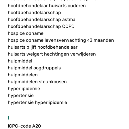
hoofdbehandelaar huisarts ouderen
hoofdbehandelaarschap
hoofdbehandelaarschap astma
hoofdbehandelaarschap COPD
hospice opname
hospice opname levensverwachting <3 maanden
huisarts blijft hoofdbehandelaar
huisarts weigert hechtingen verwijderen
hulpmiddel
hulpmiddel oogdruppels
hulpmiddelen
hulpmiddelen steunkousen
hyperlipidemie
hypertensie
hypertensie hyperlipidemie
I
ICPC-code A20