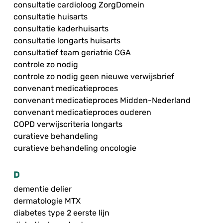
consultatie cardioloog ZorgDomein
consultatie huisarts
consultatie kaderhuisarts
consultatie longarts huisarts
consultatief team geriatrie CGA
controle zo nodig
controle zo nodig geen nieuwe verwijsbrief
convenant medicatieproces
convenant medicatieproces Midden-Nederland
convenant medicatieproces ouderen
COPD verwijscriteria longarts
curatieve behandeling
curatieve behandeling oncologie
D
dementie delier
dermatologie MTX
diabetes type 2 eerste lijn