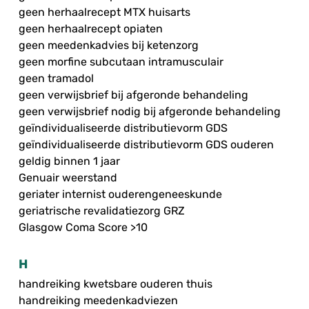
geen herhaalrecept MTX huisarts
geen herhaalrecept opiaten
geen meedenkadvies bij ketenzorg
geen morfine subcutaan intramusculair
geen tramadol
geen verwijsbrief bij afgeronde behandeling
geen verwijsbrief nodig bij afgeronde behandeling
geïndividualiseerde distributievorm GDS
geïndividualiseerde distributievorm GDS ouderen
geldig binnen 1 jaar
Genuair weerstand
geriater internist ouderengeneeskunde
geriatrische revalidatiezorg GRZ
Glasgow Coma Score >10
H
handreiking kwetsbare ouderen thuis
handreiking meedenkadviezen