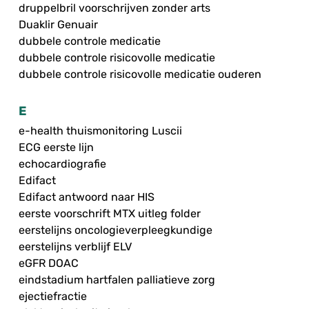
druppelbril voorschrijven zonder arts
Duaklir Genuair
dubbele controle medicatie
dubbele controle risicovolle medicatie
dubbele controle risicovolle medicatie ouderen
E
e-health thuismonitoring Luscii
ECG eerste lijn
echocardiografie
Edifact
Edifact antwoord naar HIS
eerste voorschrift MTX uitleg folder
eerstelijns oncologieverpleegkundige
eerstelijns verblijf ELV
eGFR DOAC
eindstadium hartfalen palliatieve zorg
ejectiefractie