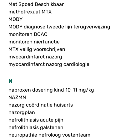
Met Spoed Beschikbaar
methotrexaat MTX
MODY
MODY diagnose tweede lijn terugverwijzing
monitoren DOAC
monitoren nierfunctie
MTX veilig voorschrijven
myocardinfarct nazorg
myocardinfarct nazorg cardiologie
N
naproxen dosering kind 10-11 mg/kg
NAZMN
nazorg coördinatie huisarts
nazorgplan
nefrolithiasis acute pijn
nefrolithiasis galstenen
neuropathie nefroloog voetenteam