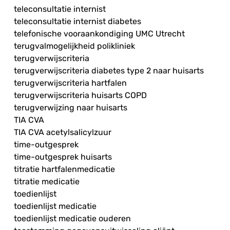
teleconsultatie internist
teleconsultatie internist diabetes
telefonische vooraankondiging UMC Utrecht
terugvalmogelijkheid polikliniek
terugverwijscriteria
terugverwijscriteria diabetes type 2 naar huisarts
terugverwijscriteria hartfalen
terugverwijscriteria huisarts COPD
terugverwijzing naar huisarts
TIA CVA
TIA CVA acetylsalicylzuur
time-outgesprek
time-outgesprek huisarts
titratie hartfalenmedicatie
titratie medicatie
toedienlijst
toedienlijst medicatie
toedienlijst medicatie ouderen