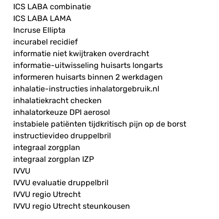
ICS LABA combinatie
ICS LABA LAMA
Incruse Ellipta
incurabel recidief
informatie niet kwijtraken overdracht
informatie-uitwisseling huisarts longarts
informeren huisarts binnen 2 werkdagen
inhalatie-instructies inhalatorgebruik.nl
inhalatiekracht checken
inhalatorkeuze DPI aerosol
instabiele patiënten tijdkritisch pijn op de borst
instructievideo druppelbril
integraal zorgplan
integraal zorgplan IZP
IVVU
IVVU evaluatie druppelbril
IVVU regio Utrecht
IVVU regio Utrecht steunkousen