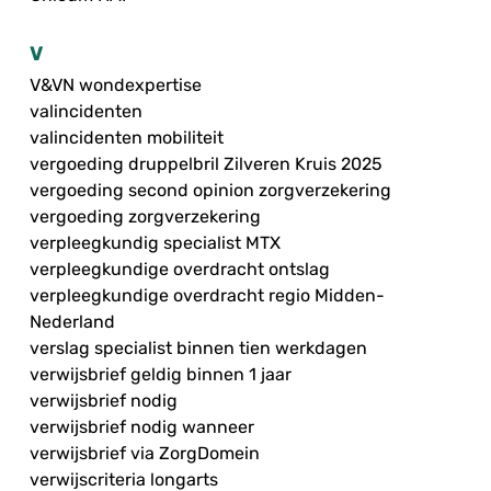
V
V&VN wondexpertise
valincidenten
valincidenten mobiliteit
vergoeding druppelbril Zilveren Kruis 2025
vergoeding second opinion zorgverzekering
vergoeding zorgverzekering
verpleegkundig specialist MTX
verpleegkundige overdracht ontslag
verpleegkundige overdracht regio Midden-
Nederland
verslag specialist binnen tien werkdagen
verwijsbrief geldig binnen 1 jaar
verwijsbrief nodig
verwijsbrief nodig wanneer
verwijsbrief via ZorgDomein
verwijscriteria longarts