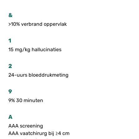
&
>10% verbrand oppervlak
1
15 mg/kg hallucinaties
2
24-uurs bloeddrukmeting
9
9% 30 minuten
A
AAA screening
AAA vaatchirurg bij ≥4 cm