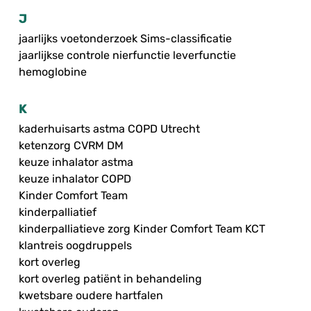
J
jaarlijks voetonderzoek Sims-classificatie
jaarlijkse controle nierfunctie leverfunctie
hemoglobine
K
kaderhuisarts astma COPD Utrecht
ketenzorg CVRM DM
keuze inhalator astma
keuze inhalator COPD
Kinder Comfort Team
kinderpalliatief
kinderpalliatieve zorg Kinder Comfort Team KCT
klantreis oogdruppels
kort overleg
kort overleg patiënt in behandeling
kwetsbare oudere hartfalen