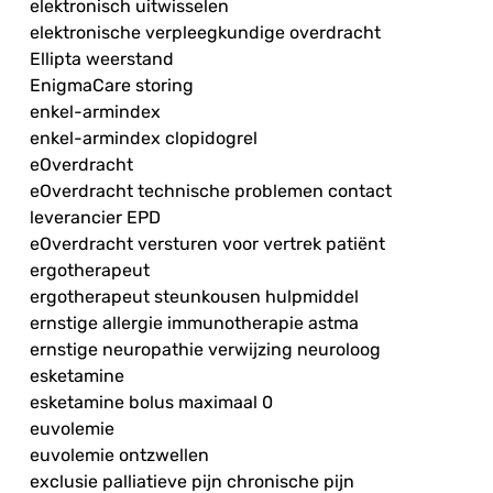
elektronisch uitwisselen
elektronische verpleegkundige overdracht
Ellipta weerstand
EnigmaCare storing
enkel-armindex
enkel-armindex clopidogrel
eOverdracht
eOverdracht technische problemen contact
leverancier EPD
eOverdracht versturen voor vertrek patiënt
ergotherapeut
ergotherapeut steunkousen hulpmiddel
ernstige allergie immunotherapie astma
ernstige neuropathie verwijzing neuroloog
esketamine
esketamine bolus maximaal 0
euvolemie
euvolemie ontzwellen
exclusie palliatieve pijn chronische pijn