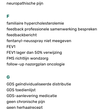
neuropathische pijn
F
familiaire hypercholesterolemie
feedback professionele samenwerking bespreken
feedbackbericht
fentanyl-neusspray niet meegeven
FEV1
FEV1 lager dan 50% verwijzing
FMS richtlijn wondzorg
follow-up nazorgplan oncologie
G
GDS geïndividualiseerde distributie
GDS toedienlijst
GDS-aanlevering medicatie
geen chronische pijn
geen herhaalrecept