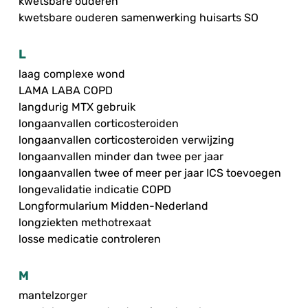
kwetsbare ouderen
kwetsbare ouderen samenwerking huisarts SO
L
laag complexe wond
LAMA LABA COPD
langdurig MTX gebruik
longaanvallen corticosteroiden
longaanvallen corticosteroiden verwijzing
longaanvallen minder dan twee per jaar
longaanvallen twee of meer per jaar ICS toevoegen
longevalidatie indicatie COPD
Longformularium Midden-Nederland
longziekten methotrexaat
losse medicatie controleren
M
mantelzorger