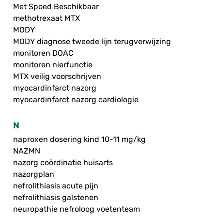
Met Spoed Beschikbaar
methotrexaat MTX
MODY
MODY diagnose tweede lijn terugverwijzing
monitoren DOAC
monitoren nierfunctie
MTX veilig voorschrijven
myocardinfarct nazorg
myocardinfarct nazorg cardiologie
N
naproxen dosering kind 10-11 mg/kg
NAZMN
nazorg coördinatie huisarts
nazorgplan
nefrolithiasis acute pijn
nefrolithiasis galstenen
neuropathie nefroloog voetenteam