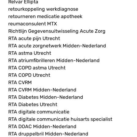
Relvar Ellipta
retourkoppeling werkdiagnose
retourneren medicatie apotheek
reumaconsulent MTX
Richtlijn Gegevensuitwisseling Acute Zorg
RTA acute pijn Utrecht
RTA acute zorgnetwerk Midden-Nederland
RTA astma Utrecht
RTA atriumfibrilleren Midden-Nederland
RTA COPD astma Utrecht
RTA COPD Utrecht
RTA CVRM
RTA CVRM Midden-Nederland
RTA Diabetes Midden-Nederland
RTA Diabetes Utrecht
RTA digitale communicatie
RTA digitale communicatie huisarts specialist
RTA DOAC Midden-Nederland
RTA druppelbril Midden-Nederland