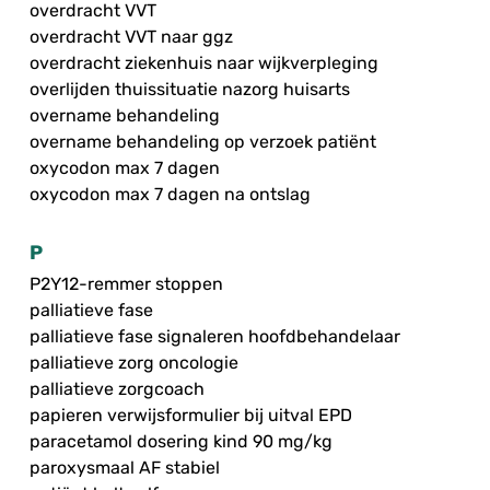
overdracht VVT
overdracht VVT naar ggz
overdracht ziekenhuis naar wijkverpleging
overlijden thuissituatie nazorg huisarts
overname behandeling
overname behandeling op verzoek patiënt
oxycodon max 7 dagen
oxycodon max 7 dagen na ontslag
P
P2Y12-remmer stoppen
palliatieve fase
palliatieve fase signaleren hoofdbehandelaar
palliatieve zorg oncologie
palliatieve zorgcoach
papieren verwijsformulier bij uitval EPD
paracetamol dosering kind 90 mg/kg
paroxysmaal AF stabiel