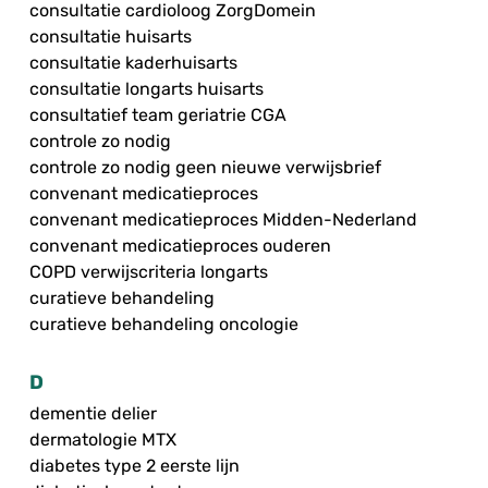
consultatie cardioloog ZorgDomein
consultatie huisarts
consultatie kaderhuisarts
consultatie longarts huisarts
consultatief team geriatrie CGA
controle zo nodig
controle zo nodig geen nieuwe verwijsbrief
convenant medicatieproces
convenant medicatieproces Midden-Nederland
convenant medicatieproces ouderen
COPD verwijscriteria longarts
curatieve behandeling
curatieve behandeling oncologie
D
dementie delier
dermatologie MTX
diabetes type 2 eerste lijn