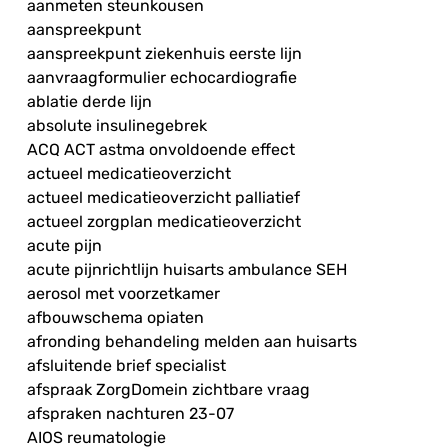
aanmeten steunkousen
aanspreekpunt
aanspreekpunt ziekenhuis eerste lijn
aanvraagformulier echocardiografie
ablatie derde lijn
absolute insulinegebrek
ACQ ACT astma onvoldoende effect
actueel medicatieoverzicht
actueel medicatieoverzicht palliatief
actueel zorgplan medicatieoverzicht
acute pijn
acute pijnrichtlijn huisarts ambulance SEH
aerosol met voorzetkamer
afbouwschema opiaten
afronding behandeling melden aan huisarts
afsluitende brief specialist
afspraak ZorgDomein zichtbare vraag
afspraken nachturen 23-07
AIOS reumatologie