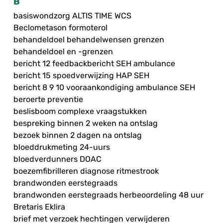
B
basiswondzorg ALTIS TIME WCS
Beclometason formoterol
behandeldoel behandelwensen grenzen
behandeldoel en -grenzen
bericht 12 feedbackbericht SEH ambulance
bericht 15 spoedverwijzing HAP SEH
bericht 8 9 10 vooraankondiging ambulance SEH
beroerte preventie
beslisboom complexe vraagstukken
bespreking binnen 2 weken na ontslag
bezoek binnen 2 dagen na ontslag
bloeddrukmeting 24-uurs
bloedverdunners DOAC
boezemfibrilleren diagnose ritmestrook
brandwonden eerstegraads
brandwonden eerstegraads herbeoordeling 48 uur
Bretaris Eklira
brief met verzoek hechtingen verwijderen