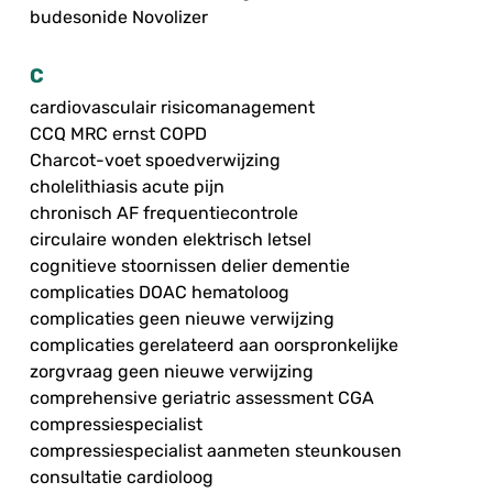
budesonide Novolizer
C
cardiovasculair risicomanagement
CCQ MRC ernst COPD
Charcot-voet spoedverwijzing
cholelithiasis acute pijn
chronisch AF frequentiecontrole
circulaire wonden elektrisch letsel
cognitieve stoornissen delier dementie
complicaties DOAC hematoloog
complicaties geen nieuwe verwijzing
complicaties gerelateerd aan oorspronkelijke
zorgvraag geen nieuwe verwijzing
comprehensive geriatric assessment CGA
compressiespecialist
compressiespecialist aanmeten steunkousen
consultatie cardioloog