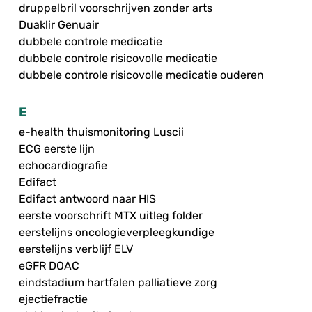
druppelbril voorschrijven zonder arts
Duaklir Genuair
dubbele controle medicatie
dubbele controle risicovolle medicatie
dubbele controle risicovolle medicatie ouderen
E
e-health thuismonitoring Luscii
ECG eerste lijn
echocardiografie
Edifact
Edifact antwoord naar HIS
eerste voorschrift MTX uitleg folder
eerstelijns oncologieverpleegkundige
eerstelijns verblijf ELV
eGFR DOAC
eindstadium hartfalen palliatieve zorg
ejectiefractie