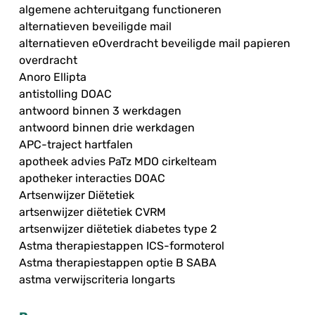
algemene achteruitgang functioneren
alternatieven beveiligde mail
alternatieven eOverdracht beveiligde mail papieren
overdracht
Anoro Ellipta
antistolling DOAC
antwoord binnen 3 werkdagen
antwoord binnen drie werkdagen
APC-traject hartfalen
apotheek advies PaTz MDO cirkelteam
apotheker interacties DOAC
Artsenwijzer Diëtetiek
artsenwijzer diëtetiek CVRM
artsenwijzer diëtetiek diabetes type 2
Astma therapiestappen ICS-formoterol
Astma therapiestappen optie B SABA
astma verwijscriteria longarts