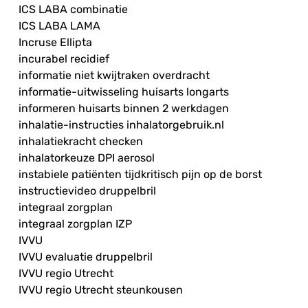
ICS LABA combinatie
ICS LABA LAMA
Incruse Ellipta
incurabel recidief
informatie niet kwijtraken overdracht
informatie-uitwisseling huisarts longarts
informeren huisarts binnen 2 werkdagen
inhalatie-instructies inhalatorgebruik.nl
inhalatiekracht checken
inhalatorkeuze DPI aerosol
instabiele patiënten tijdkritisch pijn op de borst
instructievideo druppelbril
integraal zorgplan
integraal zorgplan IZP
IVVU
IVVU evaluatie druppelbril
IVVU regio Utrecht
IVVU regio Utrecht steunkousen