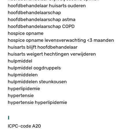
hoofdbehandelaar huisarts ouderen
hoofdbehandelaarschap
hoofdbehandelaarschap astma
hoofdbehandelaarschap COPD
hospice opname
hospice opname levensverwachting <3 maanden
huisarts blijft hoofdbehandelaar
huisarts weigert hechtingen verwijderen
hulpmiddel
hulpmiddel oogdruppels
hulpmiddelen
hulpmiddelen steunkousen
hyperlipidemie
hypertensie
hypertensie hyperlipidemie
I
ICPC-code A20