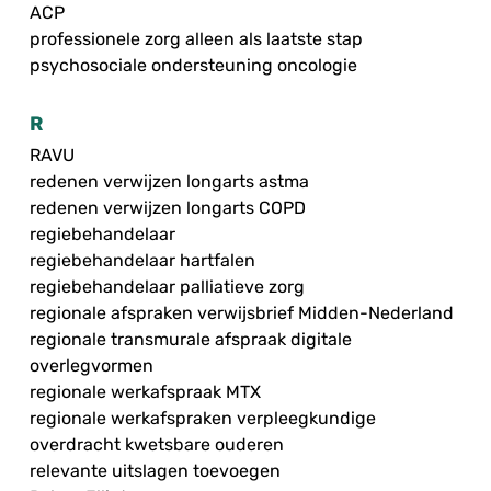
ACP
professionele zorg alleen als laatste stap
psychosociale ondersteuning oncologie
R
RAVU
redenen verwijzen longarts astma
redenen verwijzen longarts COPD
regiebehandelaar
regiebehandelaar hartfalen
regiebehandelaar palliatieve zorg
regionale afspraken verwijsbrief Midden-Nederland
regionale transmurale afspraak digitale
overlegvormen
regionale werkafspraak MTX
regionale werkafspraken verpleegkundige
overdracht kwetsbare ouderen
relevante uitslagen toevoegen