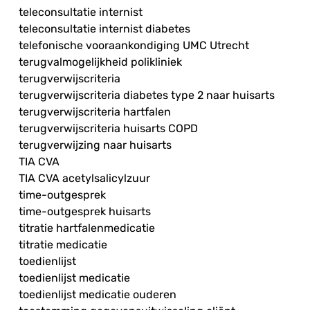
teleconsultatie internist
teleconsultatie internist diabetes
telefonische vooraankondiging UMC Utrecht
terugvalmogelijkheid polikliniek
terugverwijscriteria
terugverwijscriteria diabetes type 2 naar huisarts
terugverwijscriteria hartfalen
terugverwijscriteria huisarts COPD
terugverwijzing naar huisarts
TIA CVA
TIA CVA acetylsalicylzuur
time-outgesprek
time-outgesprek huisarts
titratie hartfalenmedicatie
titratie medicatie
toedienlijst
toedienlijst medicatie
toedienlijst medicatie ouderen