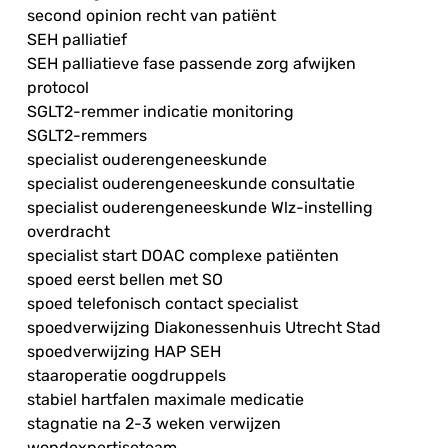
second opinion recht van patiënt
SEH palliatief
SEH palliatieve fase passende zorg afwijken
protocol
SGLT2-remmer indicatie monitoring
SGLT2-remmers
specialist ouderengeneeskunde
specialist ouderengeneeskunde consultatie
specialist ouderengeneeskunde Wlz-instelling
overdracht
specialist start DOAC complexe patiënten
spoed eerst bellen met SO
spoed telefonisch contact specialist
spoedverwijzing Diakonessenhuis Utrecht Stad
spoedverwijzing HAP SEH
staaroperatie oogdruppels
stabiel hartfalen maximale medicatie
stagnatie na 2-3 weken verwijzen
wondexpertiseteam