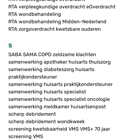
RTA verpleegkundige overdracht eOverdracht
RTA wondbehandeling
RTA wondbehandeling Midden-Nederland
RTA zorgoverdracht kwetsbare ouderen
S
SABA SAMA COPD zeldzame klachten
samenwerking apotheker huisarts thuiszorg
samenwerking diabeteszorg huisarts
praktijkondersteuner
samenwerking huisarts praktijkondersteuner
samenwerking huisarts specialist
samenwerking huisarts specialist oncologie
samenwerking meldkamer huisartsenpost
scherp debridement
scherp debridement wondkweek
screening kwetsbaarheid VMS VMS+ 70 jaar
screening VMS