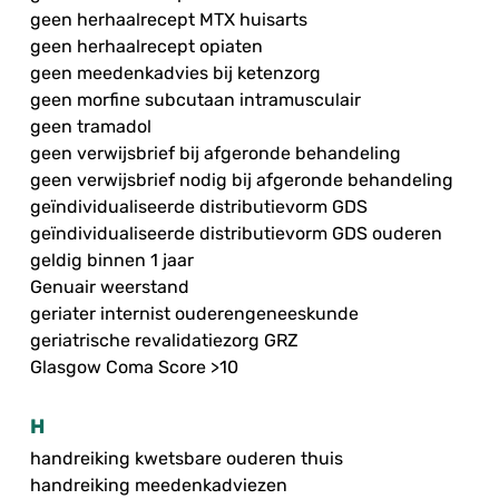
geen herhaalrecept MTX huisarts
geen herhaalrecept opiaten
geen meedenkadvies bij ketenzorg
geen morfine subcutaan intramusculair
geen tramadol
geen verwijsbrief bij afgeronde behandeling
geen verwijsbrief nodig bij afgeronde behandeling
geïndividualiseerde distributievorm GDS
geïndividualiseerde distributievorm GDS ouderen
geldig binnen 1 jaar
Genuair weerstand
geriater internist ouderengeneeskunde
geriatrische revalidatiezorg GRZ
Glasgow Coma Score >10
H
handreiking kwetsbare ouderen thuis
handreiking meedenkadviezen