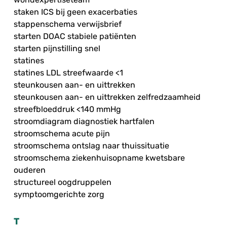
staken ICS bij geen exacerbaties
stappenschema verwijsbrief
starten DOAC stabiele patiënten
starten pijnstilling snel
statines
statines LDL streefwaarde <1
steunkousen aan- en uittrekken
steunkousen aan- en uittrekken zelfredzaamheid
streefbloeddruk <140 mmHg
stroomdiagram diagnostiek hartfalen
stroomschema acute pijn
stroomschema ontslag naar thuissituatie
stroomschema ziekenhuisopname kwetsbare
ouderen
structureel oogdruppelen
symptoomgerichte zorg
T