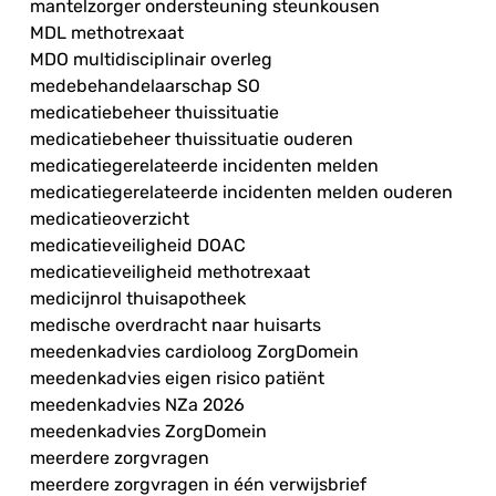
mantelzorger ondersteuning steunkousen
MDL methotrexaat
MDO multidisciplinair overleg
medebehandelaarschap SO
medicatiebeheer thuissituatie
medicatiebeheer thuissituatie ouderen
medicatiegerelateerde incidenten melden
medicatiegerelateerde incidenten melden ouderen
medicatieoverzicht
medicatieveiligheid DOAC
medicatieveiligheid methotrexaat
medicijnrol thuisapotheek
medische overdracht naar huisarts
meedenkadvies cardioloog ZorgDomein
meedenkadvies eigen risico patiënt
meedenkadvies NZa 2026
meedenkadvies ZorgDomein
meerdere zorgvragen
meerdere zorgvragen in één verwijsbrief