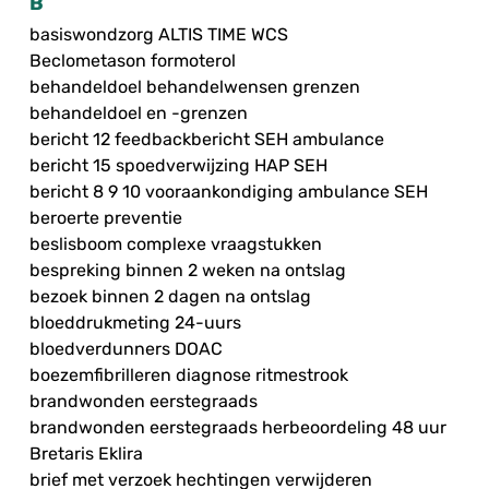
B
basiswondzorg ALTIS TIME WCS
Beclometason formoterol
behandeldoel behandelwensen grenzen
behandeldoel en -grenzen
bericht 12 feedbackbericht SEH ambulance
bericht 15 spoedverwijzing HAP SEH
bericht 8 9 10 vooraankondiging ambulance SEH
beroerte preventie
beslisboom complexe vraagstukken
bespreking binnen 2 weken na ontslag
bezoek binnen 2 dagen na ontslag
bloeddrukmeting 24-uurs
bloedverdunners DOAC
boezemfibrilleren diagnose ritmestrook
brandwonden eerstegraads
brandwonden eerstegraads herbeoordeling 48 uur
Bretaris Eklira
brief met verzoek hechtingen verwijderen