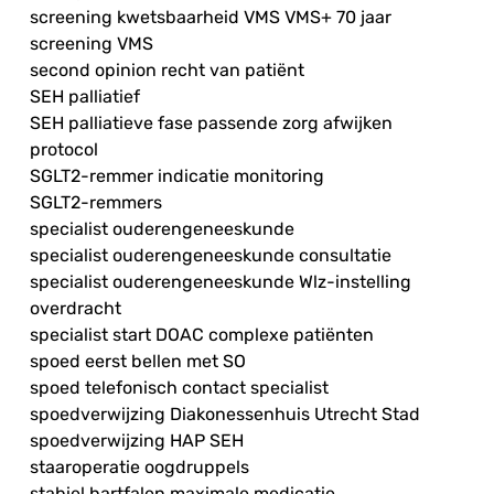
screening kwetsbaarheid VMS VMS+ 70 jaar
screening VMS
second opinion recht van patiënt
SEH palliatief
SEH palliatieve fase passende zorg afwijken
protocol
SGLT2-remmer indicatie monitoring
SGLT2-remmers
specialist ouderengeneeskunde
specialist ouderengeneeskunde consultatie
specialist ouderengeneeskunde Wlz-instelling
overdracht
specialist start DOAC complexe patiënten
spoed eerst bellen met SO
spoed telefonisch contact specialist
spoedverwijzing Diakonessenhuis Utrecht Stad
spoedverwijzing HAP SEH
staaroperatie oogdruppels
stabiel hartfalen maximale medicatie