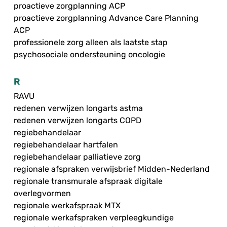
proactieve zorgplanning ACP
proactieve zorgplanning Advance Care Planning
ACP
professionele zorg alleen als laatste stap
psychosociale ondersteuning oncologie
R
RAVU
redenen verwijzen longarts astma
redenen verwijzen longarts COPD
regiebehandelaar
regiebehandelaar hartfalen
regiebehandelaar palliatieve zorg
regionale afspraken verwijsbrief Midden-Nederland
regionale transmurale afspraak digitale
overlegvormen
regionale werkafspraak MTX
regionale werkafspraken verpleegkundige