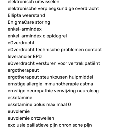
elektronisch uitwisselen
elektronische verpleegkundige overdracht
Ellipta weerstand
EnigmaCare storing
enkel-armindex
enkel-armindex clopidogrel
eOverdracht
eOverdracht technische problemen contact
leverancier EPD
eOverdracht versturen voor vertrek patiënt
ergotherapeut
ergotherapeut steunkousen hulpmiddel
ernstige allergie immunotherapie astma
ernstige neuropathie verwijzing neuroloog
esketamine
esketamine bolus maximaal 0
euvolemie
euvolemie ontzwellen
exclusie palliatieve pijn chronische pijn