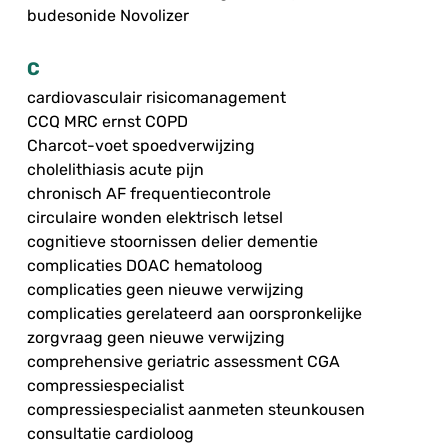
budesonide Novolizer
C
cardiovasculair risicomanagement
CCQ MRC ernst COPD
Charcot-voet spoedverwijzing
cholelithiasis acute pijn
chronisch AF frequentiecontrole
circulaire wonden elektrisch letsel
cognitieve stoornissen delier dementie
complicaties DOAC hematoloog
complicaties geen nieuwe verwijzing
complicaties gerelateerd aan oorspronkelijke
zorgvraag geen nieuwe verwijzing
comprehensive geriatric assessment CGA
compressiespecialist
compressiespecialist aanmeten steunkousen
consultatie cardioloog