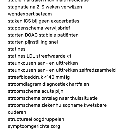
stagnatie na 2-3 weken verwijzen
wondexpertiseteam
staken ICS bij geen exacerbaties
stappenschema verwijsbrief
starten DOAC stabiele patiënten
starten pijnstilling snel
statines
statines LDL streefwaarde <1
steunkousen aan- en uittrekken
steunkousen aan- en uittrekken zelfredzaamheid
streefbloeddruk <140 mmHg
stroomdiagram diagnostiek hartfalen
stroomschema acute pijn
stroomschema ontslag naar thuissituatie
stroomschema ziekenhuisopname kwetsbare
ouderen
structureel oogdruppelen
symptoomgerichte zorg