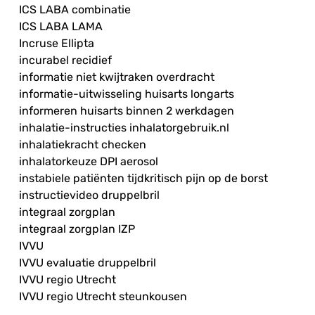
ICS LABA combinatie
ICS LABA LAMA
Incruse Ellipta
incurabel recidief
informatie niet kwijtraken overdracht
informatie-uitwisseling huisarts longarts
informeren huisarts binnen 2 werkdagen
inhalatie-instructies inhalatorgebruik.nl
inhalatiekracht checken
inhalatorkeuze DPI aerosol
instabiele patiënten tijdkritisch pijn op de borst
instructievideo druppelbril
integraal zorgplan
integraal zorgplan IZP
IVVU
IVVU evaluatie druppelbril
IVVU regio Utrecht
IVVU regio Utrecht steunkousen