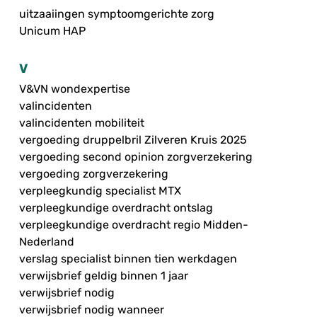
uitzaaiingen symptoomgerichte zorg
Unicum HAP
V
V&VN wondexpertise
valincidenten
valincidenten mobiliteit
vergoeding druppelbril Zilveren Kruis 2025
vergoeding second opinion zorgverzekering
vergoeding zorgverzekering
verpleegkundig specialist MTX
verpleegkundige overdracht ontslag
verpleegkundige overdracht regio Midden-
Nederland
verslag specialist binnen tien werkdagen
verwijsbrief geldig binnen 1 jaar
verwijsbrief nodig
verwijsbrief nodig wanneer