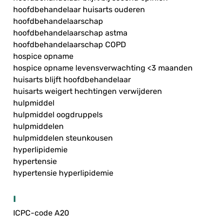
hoofdbehandelaar huisarts ouderen
hoofdbehandelaarschap
hoofdbehandelaarschap astma
hoofdbehandelaarschap COPD
hospice opname
hospice opname levensverwachting <3 maanden
huisarts blijft hoofdbehandelaar
huisarts weigert hechtingen verwijderen
hulpmiddel
hulpmiddel oogdruppels
hulpmiddelen
hulpmiddelen steunkousen
hyperlipidemie
hypertensie
hypertensie hyperlipidemie
I
ICPC-code A20