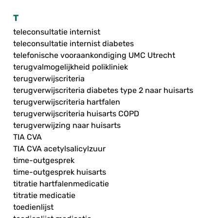
T
teleconsultatie internist
teleconsultatie internist diabetes
telefonische vooraankondiging UMC Utrecht
terugvalmogelijkheid polikliniek
terugverwijscriteria
terugverwijscriteria diabetes type 2 naar huisarts
terugverwijscriteria hartfalen
terugverwijscriteria huisarts COPD
terugverwijzing naar huisarts
TIA CVA
TIA CVA acetylsalicylzuur
time-outgesprek
time-outgesprek huisarts
titratie hartfalenmedicatie
titratie medicatie
toedienlijst