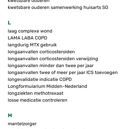
kwetsbare ouderen
kwetsbare ouderen samenwerking huisarts SO
L
laag complexe wond
LAMA LABA COPD
langdurig MTX gebruik
longaanvallen corticosteroiden
longaanvallen corticosteroiden verwijzing
longaanvallen minder dan twee per jaar
longaanvallen twee of meer per jaar ICS toevoegen
longevalidatie indicatie COPD
Longformularium Midden-Nederland
longziekten methotrexaat
losse medicatie controleren
M
mantelzorger