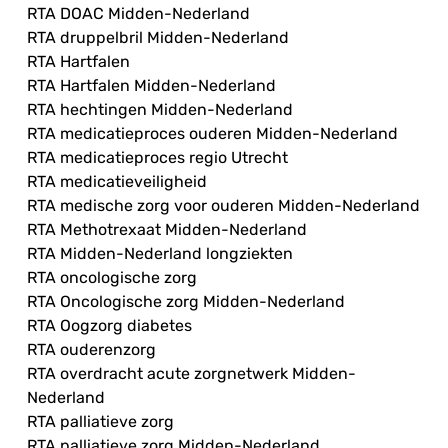
RTA DOAC Midden-Nederland
RTA druppelbril Midden-Nederland
RTA Hartfalen
RTA Hartfalen Midden-Nederland
RTA hechtingen Midden-Nederland
RTA medicatieproces ouderen Midden-Nederland
RTA medicatieproces regio Utrecht
RTA medicatieveiligheid
RTA medische zorg voor ouderen Midden-Nederland
RTA Methotrexaat Midden-Nederland
RTA Midden-Nederland longziekten
RTA oncologische zorg
RTA Oncologische zorg Midden-Nederland
RTA Oogzorg diabetes
RTA ouderenzorg
RTA overdracht acute zorgnetwerk Midden-
Nederland
RTA palliatieve zorg
RTA palliatieve zorg Midden-Nederland