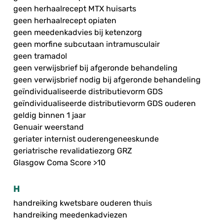
geen herhaalrecept MTX huisarts
geen herhaalrecept opiaten
geen meedenkadvies bij ketenzorg
geen morfine subcutaan intramusculair
geen tramadol
geen verwijsbrief bij afgeronde behandeling
geen verwijsbrief nodig bij afgeronde behandeling
geïndividualiseerde distributievorm GDS
geïndividualiseerde distributievorm GDS ouderen
geldig binnen 1 jaar
Genuair weerstand
geriater internist ouderengeneeskunde
geriatrische revalidatiezorg GRZ
Glasgow Coma Score >10
H
handreiking kwetsbare ouderen thuis
handreiking meedenkadviezen