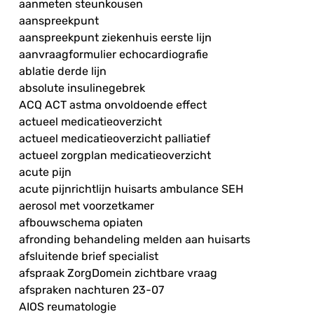
aanmeten steunkousen
aanspreekpunt
aanspreekpunt ziekenhuis eerste lijn
aanvraagformulier echocardiografie
ablatie derde lijn
absolute insulinegebrek
ACQ ACT astma onvoldoende effect
actueel medicatieoverzicht
actueel medicatieoverzicht palliatief
actueel zorgplan medicatieoverzicht
acute pijn
acute pijnrichtlijn huisarts ambulance SEH
aerosol met voorzetkamer
afbouwschema opiaten
afronding behandeling melden aan huisarts
afsluitende brief specialist
afspraak ZorgDomein zichtbare vraag
afspraken nachturen 23-07
AIOS reumatologie