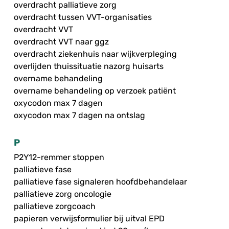
overdracht palliatieve zorg
overdracht tussen VVT-organisaties
overdracht VVT
overdracht VVT naar ggz
overdracht ziekenhuis naar wijkverpleging
overlijden thuissituatie nazorg huisarts
overname behandeling
overname behandeling op verzoek patiënt
oxycodon max 7 dagen
oxycodon max 7 dagen na ontslag
P
P2Y12-remmer stoppen
palliatieve fase
palliatieve fase signaleren hoofdbehandelaar
palliatieve zorg oncologie
palliatieve zorgcoach
papieren verwijsformulier bij uitval EPD