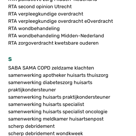
RTA second opinion Utrecht
RTA verpleegkundige overdracht
RTA verpleegkundige overdracht eOverdracht
RTA wondbehandeling
RTA wondbehandeling Midden-Nederland
RTA zorgoverdracht kwetsbare ouderen
S
SABA SAMA COPD zeldzame klachten
samenwerking apotheker huisarts thuiszorg
samenwerking diabeteszorg huisarts
praktijkondersteuner
samenwerking huisarts praktijkondersteuner
samenwerking huisarts specialist
samenwerking huisarts specialist oncologie
samenwerking meldkamer huisartsenpost
scherp debridement
scherp debridement wondkweek