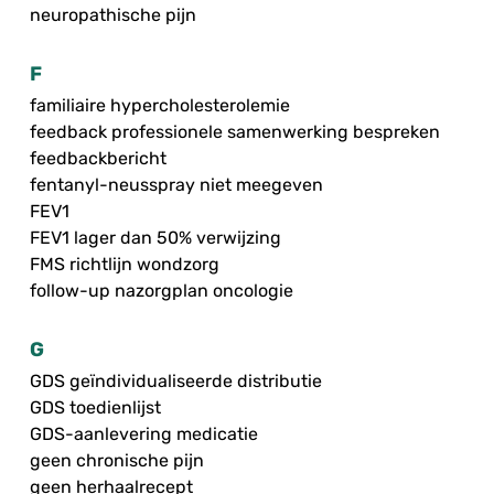
neuropathische pijn
F
familiaire hypercholesterolemie
feedback professionele samenwerking bespreken
feedbackbericht
fentanyl-neusspray niet meegeven
FEV1
FEV1 lager dan 50% verwijzing
FMS richtlijn wondzorg
follow-up nazorgplan oncologie
G
GDS geïndividualiseerde distributie
GDS toedienlijst
GDS-aanlevering medicatie
geen chronische pijn
geen herhaalrecept