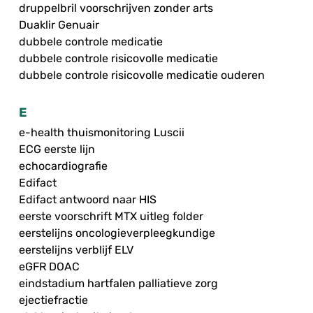
druppelbril voorschrijven zonder arts
Duaklir Genuair
dubbele controle medicatie
dubbele controle risicovolle medicatie
dubbele controle risicovolle medicatie ouderen
E
e-health thuismonitoring Luscii
ECG eerste lijn
echocardiografie
Edifact
Edifact antwoord naar HIS
eerste voorschrift MTX uitleg folder
eerstelijns oncologieverpleegkundige
eerstelijns verblijf ELV
eGFR DOAC
eindstadium hartfalen palliatieve zorg
ejectiefractie