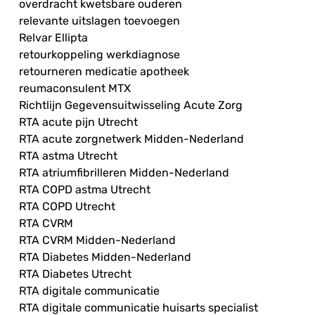
overdracht kwetsbare ouderen
relevante uitslagen toevoegen
Relvar Ellipta
retourkoppeling werkdiagnose
retourneren medicatie apotheek
reumaconsulent MTX
Richtlijn Gegevensuitwisseling Acute Zorg
RTA acute pijn Utrecht
RTA acute zorgnetwerk Midden-Nederland
RTA astma Utrecht
RTA atriumfibrilleren Midden-Nederland
RTA COPD astma Utrecht
RTA COPD Utrecht
RTA CVRM
RTA CVRM Midden-Nederland
RTA Diabetes Midden-Nederland
RTA Diabetes Utrecht
RTA digitale communicatie
RTA digitale communicatie huisarts specialist