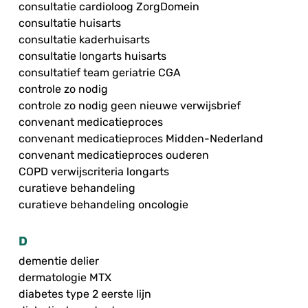
consultatie cardioloog ZorgDomein
consultatie huisarts
consultatie kaderhuisarts
consultatie longarts huisarts
consultatief team geriatrie CGA
controle zo nodig
controle zo nodig geen nieuwe verwijsbrief
convenant medicatieproces
convenant medicatieproces Midden-Nederland
convenant medicatieproces ouderen
COPD verwijscriteria longarts
curatieve behandeling
curatieve behandeling oncologie
D
dementie delier
dermatologie MTX
diabetes type 2 eerste lijn