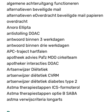
algemene achteruitgang functioneren
alternatieven beveiligde mail
alternatieven eOverdracht beveiligde mail papieren
overdracht
Anoro Ellipta
antistolling DOAC
antwoord binnen 3 werkdagen
antwoord binnen drie werkdagen
APC-traject hartfalen
apotheek advies PaTz MDO cirkelteam
apotheker interacties DOAC
Artsenwijzer Diëtetiek
artsenwijzer diëtetiek CVRM
artsenwijzer diëtetiek diabetes type 2
Astma therapiestappen ICS-formoterol
Astma therapiestappen optie B SABA
astma verwijscriteria longarts