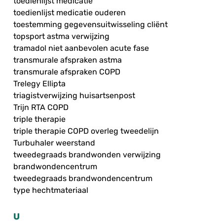
toedienlijst medicatie
toedienlijst medicatie ouderen
toestemming gegevensuitwisseling cliënt
topsport astma verwijzing
tramadol niet aanbevolen acute fase
transmurale afspraken astma
transmurale afspraken COPD
Trelegy Ellipta
triagistverwijzing huisartsenpost
Trijn RTA COPD
triple therapie
triple therapie COPD overleg tweedelijn
Turbuhaler weerstand
tweedegraads brandwonden verwijzing
brandwondencentrum
tweedegraads brandwondencentrum
type hechtmateriaal
U