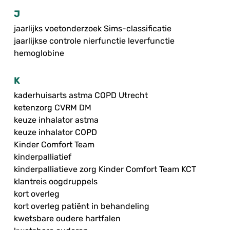
J
jaarlijks voetonderzoek Sims-classificatie
jaarlijkse controle nierfunctie leverfunctie
hemoglobine
K
kaderhuisarts astma COPD Utrecht
ketenzorg CVRM DM
keuze inhalator astma
keuze inhalator COPD
Kinder Comfort Team
kinderpalliatief
kinderpalliatieve zorg Kinder Comfort Team KCT
klantreis oogdruppels
kort overleg
kort overleg patiënt in behandeling
kwetsbare oudere hartfalen