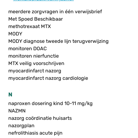
meerdere zorgvragen in één verwijsbrief
Met Spoed Beschikbaar
methotrexaat MTX
MODY
MODY diagnose tweede lijn terugverwijzing
monitoren DOAC
monitoren nierfunctie
MTX veilig voorschrijven
myocardinfarct nazorg
myocardinfarct nazorg cardiologie
N
naproxen dosering kind 10-11 mg/kg
NAZMN
nazorg coördinatie huisarts
nazorgplan
nefrolithiasis acute pijn