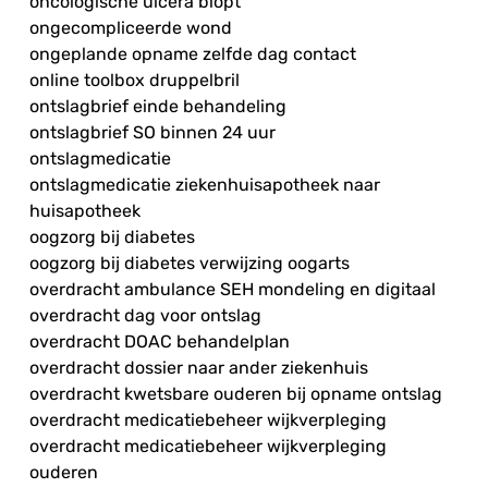
oncologische ulcera biopt
ongecompliceerde wond
ongeplande opname zelfde dag contact
online toolbox druppelbril
ontslagbrief einde behandeling
ontslagbrief SO binnen 24 uur
ontslagmedicatie
ontslagmedicatie ziekenhuisapotheek naar
huisapotheek
oogzorg bij diabetes
oogzorg bij diabetes verwijzing oogarts
overdracht ambulance SEH mondeling en digitaal
overdracht dag voor ontslag
overdracht DOAC behandelplan
overdracht dossier naar ander ziekenhuis
overdracht kwetsbare ouderen bij opname ontslag
overdracht medicatiebeheer wijkverpleging
overdracht medicatiebeheer wijkverpleging
ouderen