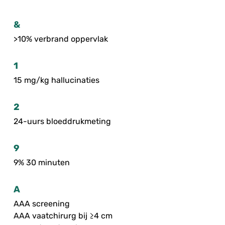
&
>10% verbrand oppervlak
1
15 mg/kg hallucinaties
2
24-uurs bloeddrukmeting
9
9% 30 minuten
A
AAA screening
AAA vaatchirurg bij ≥4 cm