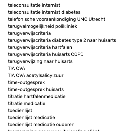
teleconsultatie internist
teleconsultatie internist diabetes
telefonische vooraankondiging UMC Utrecht
terugvalmogelijkheid polikliniek
terugverwijscriteria
terugverwijscriteria diabetes type 2 naar huisarts
terugverwijscriteria hartfalen
terugverwijscriteria huisarts COPD
terugverwijzing naar huisarts
TIA CVA
TIA CVA acetylsalicylzuur
time-outgesprek
time-outgesprek huisarts
titratie hartfalenmedicatie
titratie medicatie
toedienlijst
toedienlijst medicatie
toedienlijst medicatie ouderen