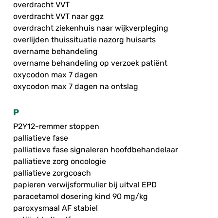
overdracht VVT
overdracht VVT naar ggz
overdracht ziekenhuis naar wijkverpleging
overlijden thuissituatie nazorg huisarts
overname behandeling
overname behandeling op verzoek patiënt
oxycodon max 7 dagen
oxycodon max 7 dagen na ontslag
P
P2Y12-remmer stoppen
palliatieve fase
palliatieve fase signaleren hoofdbehandelaar
palliatieve zorg oncologie
palliatieve zorgcoach
papieren verwijsformulier bij uitval EPD
paracetamol dosering kind 90 mg/kg
paroxysmaal AF stabiel