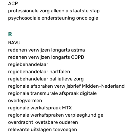
ACP
professionele zorg alleen als laatste stap
psychosociale ondersteuning oncologie
R
RAVU
redenen verwijzen longarts astma
redenen verwijzen longarts COPD
regiebehandelaar
regiebehandelaar hartfalen
regiebehandelaar palliatieve zorg
regionale afspraken verwijsbrief Midden-Nederland
regionale transmurale afspraak digitale
overlegvormen
regionale werkafspraak MTX
regionale werkafspraken verpleegkundige
overdracht kwetsbare ouderen
relevante uitslagen toevoegen