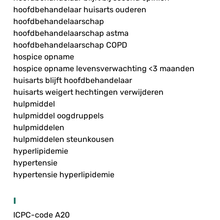
hoofdbehandelaar huisarts ouderen
hoofdbehandelaarschap
hoofdbehandelaarschap astma
hoofdbehandelaarschap COPD
hospice opname
hospice opname levensverwachting <3 maanden
huisarts blijft hoofdbehandelaar
huisarts weigert hechtingen verwijderen
hulpmiddel
hulpmiddel oogdruppels
hulpmiddelen
hulpmiddelen steunkousen
hyperlipidemie
hypertensie
hypertensie hyperlipidemie
I
ICPC-code A20