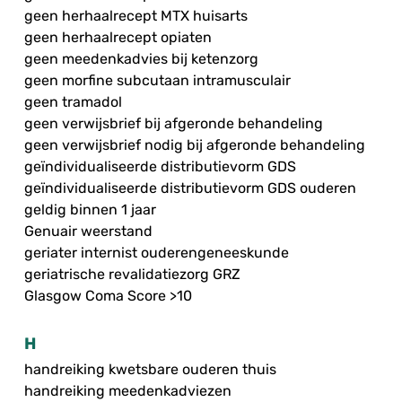
geen herhaalrecept MTX huisarts
geen herhaalrecept opiaten
geen meedenkadvies bij ketenzorg
geen morfine subcutaan intramusculair
geen tramadol
geen verwijsbrief bij afgeronde behandeling
geen verwijsbrief nodig bij afgeronde behandeling
geïndividualiseerde distributievorm GDS
geïndividualiseerde distributievorm GDS ouderen
geldig binnen 1 jaar
Genuair weerstand
geriater internist ouderengeneeskunde
geriatrische revalidatiezorg GRZ
Glasgow Coma Score >10
H
handreiking kwetsbare ouderen thuis
handreiking meedenkadviezen