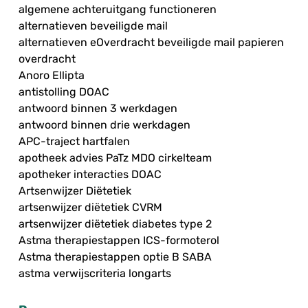
algemene achteruitgang functioneren
alternatieven beveiligde mail
alternatieven eOverdracht beveiligde mail papieren
overdracht
Anoro Ellipta
antistolling DOAC
antwoord binnen 3 werkdagen
antwoord binnen drie werkdagen
APC-traject hartfalen
apotheek advies PaTz MDO cirkelteam
apotheker interacties DOAC
Artsenwijzer Diëtetiek
artsenwijzer diëtetiek CVRM
artsenwijzer diëtetiek diabetes type 2
Astma therapiestappen ICS-formoterol
Astma therapiestappen optie B SABA
astma verwijscriteria longarts