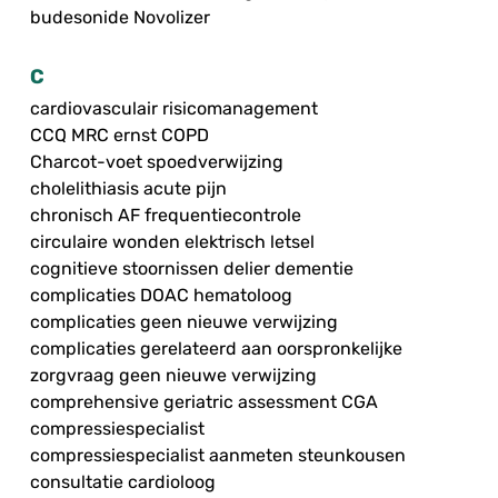
budesonide Novolizer
C
cardiovasculair risicomanagement
CCQ MRC ernst COPD
Charcot-voet spoedverwijzing
cholelithiasis acute pijn
chronisch AF frequentiecontrole
circulaire wonden elektrisch letsel
cognitieve stoornissen delier dementie
complicaties DOAC hematoloog
complicaties geen nieuwe verwijzing
complicaties gerelateerd aan oorspronkelijke
zorgvraag geen nieuwe verwijzing
comprehensive geriatric assessment CGA
compressiespecialist
compressiespecialist aanmeten steunkousen
consultatie cardioloog