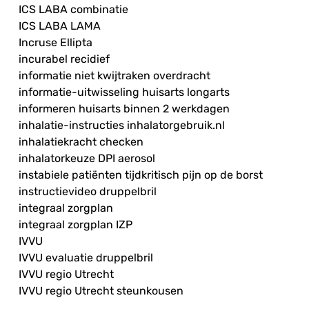
ICS LABA combinatie
ICS LABA LAMA
Incruse Ellipta
incurabel recidief
informatie niet kwijtraken overdracht
informatie-uitwisseling huisarts longarts
informeren huisarts binnen 2 werkdagen
inhalatie-instructies inhalatorgebruik.nl
inhalatiekracht checken
inhalatorkeuze DPI aerosol
instabiele patiënten tijdkritisch pijn op de borst
instructievideo druppelbril
integraal zorgplan
integraal zorgplan IZP
IVVU
IVVU evaluatie druppelbril
IVVU regio Utrecht
IVVU regio Utrecht steunkousen