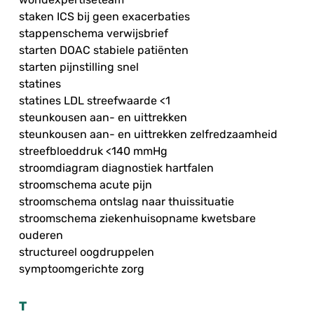
staken ICS bij geen exacerbaties
stappenschema verwijsbrief
starten DOAC stabiele patiënten
starten pijnstilling snel
statines
statines LDL streefwaarde <1
steunkousen aan- en uittrekken
steunkousen aan- en uittrekken zelfredzaamheid
streefbloeddruk <140 mmHg
stroomdiagram diagnostiek hartfalen
stroomschema acute pijn
stroomschema ontslag naar thuissituatie
stroomschema ziekenhuisopname kwetsbare
ouderen
structureel oogdruppelen
symptoomgerichte zorg
T