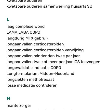
kwetsbare ouderen
kwetsbare ouderen samenwerking huisarts SO
L
laag complexe wond
LAMA LABA COPD
langdurig MTX gebruik
longaanvallen corticosteroiden
longaanvallen corticosteroiden verwijzing
longaanvallen minder dan twee per jaar
longaanvallen twee of meer per jaar ICS toevoegen
longevalidatie indicatie COPD
Longformularium Midden-Nederland
longziekten methotrexaat
losse medicatie controleren
M
mantelzorger