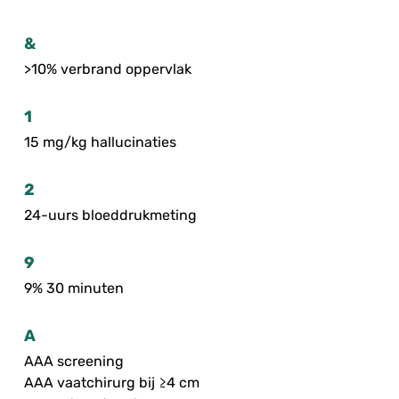
&
>10% verbrand oppervlak
1
15 mg/kg hallucinaties
2
24-uurs bloeddrukmeting
9
9% 30 minuten
A
AAA screening
AAA vaatchirurg bij ≥4 cm