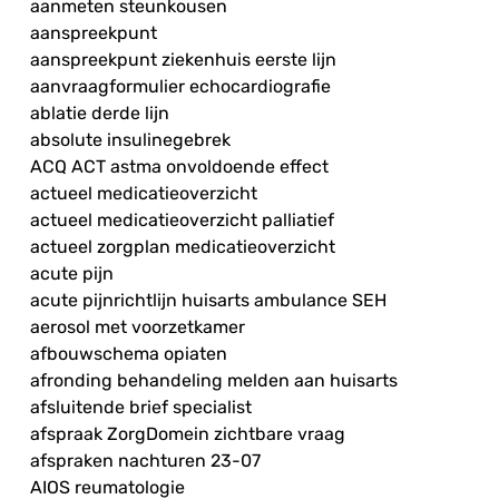
aanmeten steunkousen
aanspreekpunt
aanspreekpunt ziekenhuis eerste lijn
aanvraagformulier echocardiografie
ablatie derde lijn
absolute insulinegebrek
ACQ ACT astma onvoldoende effect
actueel medicatieoverzicht
actueel medicatieoverzicht palliatief
actueel zorgplan medicatieoverzicht
acute pijn
acute pijnrichtlijn huisarts ambulance SEH
aerosol met voorzetkamer
afbouwschema opiaten
afronding behandeling melden aan huisarts
afsluitende brief specialist
afspraak ZorgDomein zichtbare vraag
afspraken nachturen 23-07
AIOS reumatologie