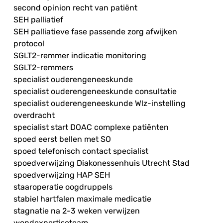
second opinion recht van patiënt
SEH palliatief
SEH palliatieve fase passende zorg afwijken
protocol
SGLT2-remmer indicatie monitoring
SGLT2-remmers
specialist ouderengeneeskunde
specialist ouderengeneeskunde consultatie
specialist ouderengeneeskunde Wlz-instelling
overdracht
specialist start DOAC complexe patiënten
spoed eerst bellen met SO
spoed telefonisch contact specialist
spoedverwijzing Diakonessenhuis Utrecht Stad
spoedverwijzing HAP SEH
staaroperatie oogdruppels
stabiel hartfalen maximale medicatie
stagnatie na 2-3 weken verwijzen
wondexpertiseteam