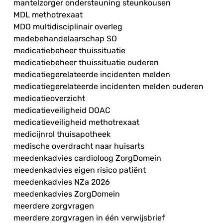
mantelzorger ondersteuning steunkousen
MDL methotrexaat
MDO multidisciplinair overleg
medebehandelaarschap SO
medicatiebeheer thuissituatie
medicatiebeheer thuissituatie ouderen
medicatiegerelateerde incidenten melden
medicatiegerelateerde incidenten melden ouderen
medicatieoverzicht
medicatieveiligheid DOAC
medicatieveiligheid methotrexaat
medicijnrol thuisapotheek
medische overdracht naar huisarts
meedenkadvies cardioloog ZorgDomein
meedenkadvies eigen risico patiënt
meedenkadvies NZa 2026
meedenkadvies ZorgDomein
meerdere zorgvragen
meerdere zorgvragen in één verwijsbrief