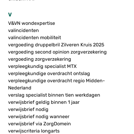
V
V&VN wondexpertise
valincidenten
valincidenten mobiliteit
vergoeding druppelbril Zilveren Kruis 2025
vergoeding second opinion zorgverzekering
vergoeding zorgverzekering
verpleegkundig specialist MTX
verpleegkundige overdracht ontslag
verpleegkundige overdracht regio Midden-
Nederland
verslag specialist binnen tien werkdagen
verwijsbrief geldig binnen 1 jaar
verwijsbrief nodig
verwijsbrief nodig wanneer
verwijsbrief via ZorgDomein
verwijscriteria longarts