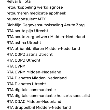
Relvar Ellipta
retourkoppeling werkdiagnose
retourneren medicatie apotheek
reumaconsulent MTX
Richtlijn Gegevensuitwisseling Acute Zorg
RTA acute pijn Utrecht
RTA acute zorgnetwerk Midden-Nederland
RTA astma Utrecht
RTA atriumfibrilleren Midden-Nederland
RTA COPD astma Utrecht
RTA COPD Utrecht
RTA CVRM
RTA CVRM Midden-Nederland
RTA Diabetes Midden-Nederland
RTA Diabetes Utrecht
RTA digitale communicatie
RTA digitale communicatie huisarts specialist
RTA DOAC Midden-Nederland
RTA druppelbril Midden-Nederland