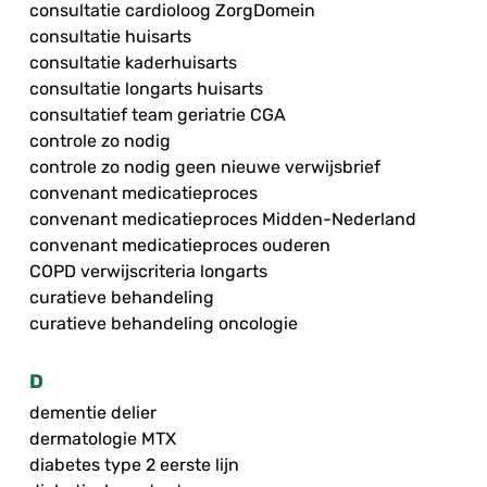
consultatie cardioloog ZorgDomein
consultatie huisarts
consultatie kaderhuisarts
consultatie longarts huisarts
consultatief team geriatrie CGA
controle zo nodig
controle zo nodig geen nieuwe verwijsbrief
convenant medicatieproces
convenant medicatieproces Midden-Nederland
convenant medicatieproces ouderen
COPD verwijscriteria longarts
curatieve behandeling
curatieve behandeling oncologie
D
dementie delier
dermatologie MTX
diabetes type 2 eerste lijn