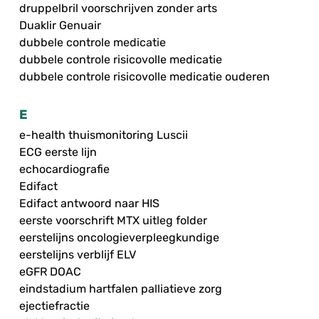
druppelbril voorschrijven zonder arts
Duaklir Genuair
dubbele controle medicatie
dubbele controle risicovolle medicatie
dubbele controle risicovolle medicatie ouderen
E
e-health thuismonitoring Luscii
ECG eerste lijn
echocardiografie
Edifact
Edifact antwoord naar HIS
eerste voorschrift MTX uitleg folder
eerstelijns oncologieverpleegkundige
eerstelijns verblijf ELV
eGFR DOAC
eindstadium hartfalen palliatieve zorg
ejectiefractie