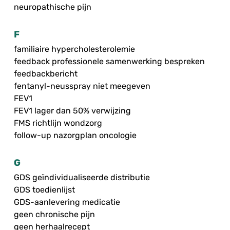
neuropathische pijn
F
familiaire hypercholesterolemie
feedback professionele samenwerking bespreken
feedbackbericht
fentanyl-neusspray niet meegeven
FEV1
FEV1 lager dan 50% verwijzing
FMS richtlijn wondzorg
follow-up nazorgplan oncologie
G
GDS geïndividualiseerde distributie
GDS toedienlijst
GDS-aanlevering medicatie
geen chronische pijn
geen herhaalrecept