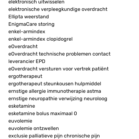
elektronisch uitwisselen
elektronische verpleegkundige overdracht
Ellipta weerstand
EnigmaCare storing
enkel-armindex
enkel-armindex clopidogrel
eOverdracht
eOverdracht technische problemen contact
leverancier EPD
eOverdracht versturen voor vertrek patiënt
ergotherapeut
ergotherapeut steunkousen hulpmiddel
ernstige allergie immunotherapie astma
ernstige neuropathie verwijzing neuroloog
esketamine
esketamine bolus maximaal 0
euvolemie
euvolemie ontzwellen
exclusie palliatieve pijn chronische pijn