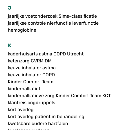
J
jaarlijks voetonderzoek Sims-classificatie
jaarlijkse controle nierfunctie leverfunctie
hemoglobine
K
kaderhuisarts astma COPD Utrecht
ketenzorg CVRM DM
keuze inhalator astma
keuze inhalator COPD
Kinder Comfort Team
kinderpalliatief
kinderpalliatieve zorg Kinder Comfort Team KCT
klantreis oogdruppels
kort overleg
kort overleg patiënt in behandeling
kwetsbare oudere hartfalen