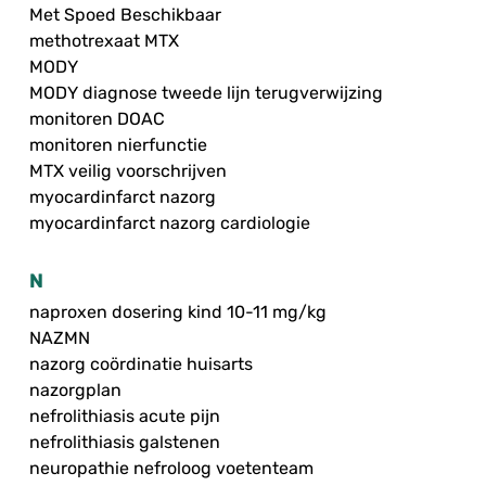
Met Spoed Beschikbaar
methotrexaat MTX
MODY
MODY diagnose tweede lijn terugverwijzing
monitoren DOAC
monitoren nierfunctie
MTX veilig voorschrijven
myocardinfarct nazorg
myocardinfarct nazorg cardiologie
N
naproxen dosering kind 10-11 mg/kg
NAZMN
nazorg coördinatie huisarts
nazorgplan
nefrolithiasis acute pijn
nefrolithiasis galstenen
neuropathie nefroloog voetenteam