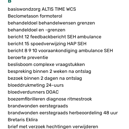
B
basiswondzorg ALTIS TIME WCS
Beclometason formoterol
behandeldoel behandelwensen grenzen
behandeldoel en -grenzen
bericht 12 feedbackbericht SEH ambulance
bericht 15 spoedverwijzing HAP SEH
bericht 8 9 10 vooraankondiging ambulance SEH
beroerte preventie
beslisboom complexe vraagstukken
bespreking binnen 2 weken na ontslag
bezoek binnen 2 dagen na ontslag
bloeddrukmeting 24-uurs
bloedverdunners DOAC
boezemfibrilleren diagnose ritmestrook
brandwonden eerstegraads
brandwonden eerstegraads herbeoordeling 48 uur
Bretaris Eklira
brief met verzoek hechtingen verwijderen