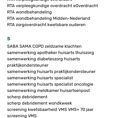
RTA verpleegkundige overdracht eOverdracht
RTA wondbehandeling
RTA wondbehandeling Midden-Nederland
RTA zorgoverdracht kwetsbare ouderen
S
SABA SAMA COPD zeldzame klachten
samenwerking apotheker huisarts thuiszorg
samenwerking diabeteszorg huisarts
praktijkondersteuner
samenwerking huisarts praktijkondersteuner
samenwerking huisarts specialist
samenwerking huisarts specialist oncologie
samenwerking meldkamer huisartsenpost
scherp debridement
scherp debridement wondkweek
screening kwetsbaarheid VMS VMS+ 70 jaar
screening VMS