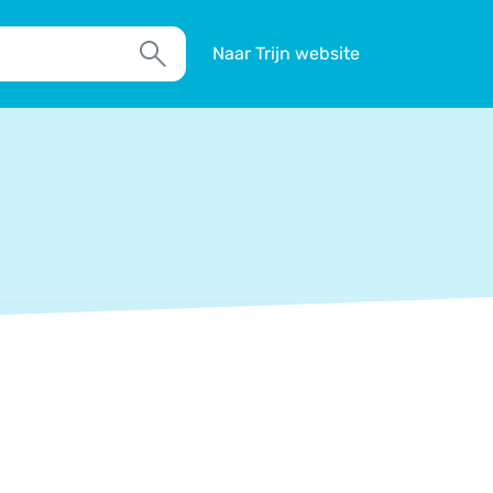
Naar Trijn website
Zoek
TIM
Actueel
Agenda