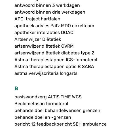
antwoord binnen 3 werkdagen
antwoord binnen drie werkdagen
APC-traject hartfalen
apotheek advies PaTz MDO cirkelteam
apotheker interacties DOAC
Artsenwijzer Diëtetiek
artsenwijzer diëtetiek CVRM
artsenwijzer diëtetiek diabetes type 2
Astma therapiestappen ICS-formoterol
Astma therapiestappen optie B SABA
astma verwijscriteria longarts
B
basiswondzorg ALTIS TIME WCS
Beclometason formoterol
behandeldoel behandelwensen grenzen
behandeldoel en -grenzen
bericht 12 feedbackbericht SEH ambulance