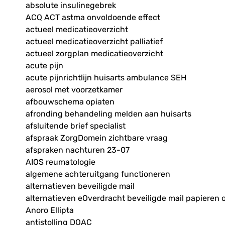
absolute insulinegebrek
ACQ ACT astma onvoldoende effect
actueel medicatieoverzicht
actueel medicatieoverzicht palliatief
actueel zorgplan medicatieoverzicht
acute pijn
acute pijnrichtlijn huisarts ambulance SEH
aerosol met voorzetkamer
afbouwschema opiaten
afronding behandeling melden aan huisarts
afsluitende brief specialist
afspraak ZorgDomein zichtbare vraag
afspraken nachturen 23-07
AIOS reumatologie
algemene achteruitgang functioneren
alternatieven beveiligde mail
alternatieven eOverdracht beveiligde mail papieren 
Anoro Ellipta
antistolling DOAC