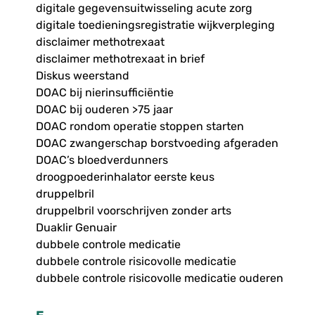
digitale gegevensuitwisseling acute zorg
digitale toedieningsregistratie wijkverpleging
disclaimer methotrexaat
disclaimer methotrexaat in brief
Diskus weerstand
DOAC bij nierinsufficiëntie
DOAC bij ouderen >75 jaar
DOAC rondom operatie stoppen starten
DOAC zwangerschap borstvoeding afgeraden
DOAC’s bloedverdunners
droogpoederinhalator eerste keus
druppelbril
druppelbril voorschrijven zonder arts
Duaklir Genuair
dubbele controle medicatie
dubbele controle risicovolle medicatie
dubbele controle risicovolle medicatie ouderen