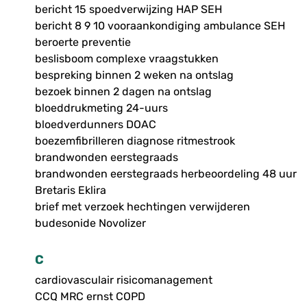
bericht 15 spoedverwijzing HAP SEH
bericht 8 9 10 vooraankondiging ambulance SEH
beroerte preventie
beslisboom complexe vraagstukken
bespreking binnen 2 weken na ontslag
bezoek binnen 2 dagen na ontslag
bloeddrukmeting 24-uurs
bloedverdunners DOAC
boezemfibrilleren diagnose ritmestrook
brandwonden eerstegraads
brandwonden eerstegraads herbeoordeling 48 uur
Bretaris Eklira
brief met verzoek hechtingen verwijderen
budesonide Novolizer
C
cardiovasculair risicomanagement
CCQ MRC ernst COPD