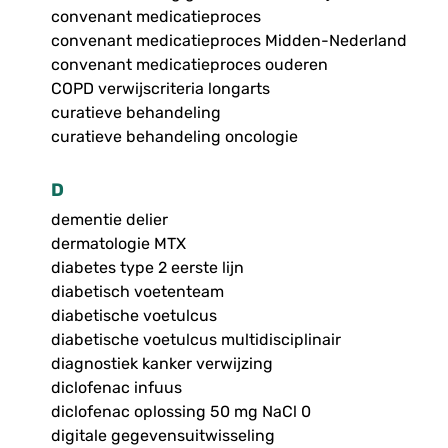
convenant medicatieproces
convenant medicatieproces Midden-Nederland
convenant medicatieproces ouderen
COPD verwijscriteria longarts
curatieve behandeling
curatieve behandeling oncologie
D
dementie delier
dermatologie MTX
diabetes type 2 eerste lijn
diabetisch voetenteam
diabetische voetulcus
diabetische voetulcus multidisciplinair
diagnostiek kanker verwijzing
diclofenac infuus
diclofenac oplossing 50 mg NaCl 0
digitale gegevensuitwisseling