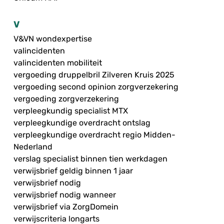
V
V&VN wondexpertise
valincidenten
valincidenten mobiliteit
vergoeding druppelbril Zilveren Kruis 2025
vergoeding second opinion zorgverzekering
vergoeding zorgverzekering
verpleegkundig specialist MTX
verpleegkundige overdracht ontslag
verpleegkundige overdracht regio Midden-
Nederland
verslag specialist binnen tien werkdagen
verwijsbrief geldig binnen 1 jaar
verwijsbrief nodig
verwijsbrief nodig wanneer
verwijsbrief via ZorgDomein
verwijscriteria longarts