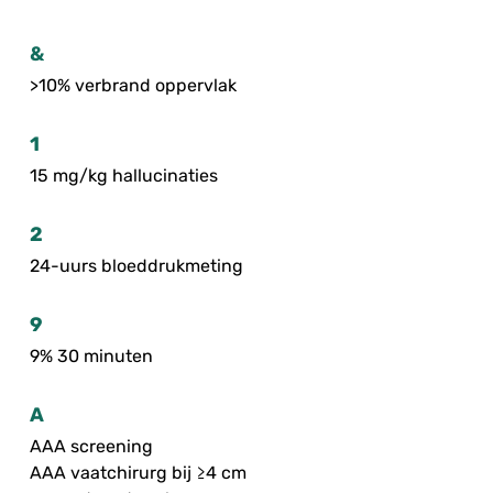
&
>10% verbrand oppervlak
1
15 mg/kg hallucinaties
2
24-uurs bloeddrukmeting
9
9% 30 minuten
A
AAA screening
AAA vaatchirurg bij ≥4 cm