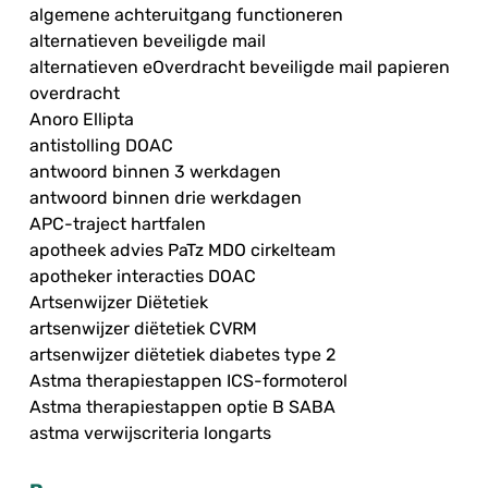
algemene achteruitgang functioneren
alternatieven beveiligde mail
alternatieven eOverdracht beveiligde mail papieren
overdracht
Anoro Ellipta
antistolling DOAC
antwoord binnen 3 werkdagen
antwoord binnen drie werkdagen
APC-traject hartfalen
apotheek advies PaTz MDO cirkelteam
apotheker interacties DOAC
Artsenwijzer Diëtetiek
artsenwijzer diëtetiek CVRM
artsenwijzer diëtetiek diabetes type 2
Astma therapiestappen ICS-formoterol
Astma therapiestappen optie B SABA
astma verwijscriteria longarts