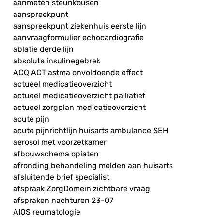
aanmeten steunkousen
aanspreekpunt
aanspreekpunt ziekenhuis eerste lijn
aanvraagformulier echocardiografie
ablatie derde lijn
absolute insulinegebrek
ACQ ACT astma onvoldoende effect
actueel medicatieoverzicht
actueel medicatieoverzicht palliatief
actueel zorgplan medicatieoverzicht
acute pijn
acute pijnrichtlijn huisarts ambulance SEH
aerosol met voorzetkamer
afbouwschema opiaten
afronding behandeling melden aan huisarts
afsluitende brief specialist
afspraak ZorgDomein zichtbare vraag
afspraken nachturen 23-07
AIOS reumatologie