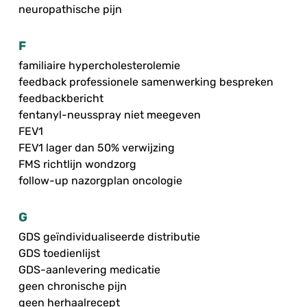
neuropathische pijn
F
familiaire hypercholesterolemie
feedback professionele samenwerking bespreken
feedbackbericht
fentanyl-neusspray niet meegeven
FEV1
FEV1 lager dan 50% verwijzing
FMS richtlijn wondzorg
follow-up nazorgplan oncologie
G
GDS geïndividualiseerde distributie
GDS toedienlijst
GDS-aanlevering medicatie
geen chronische pijn
geen herhaalrecept