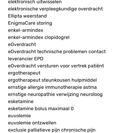
elektronisch uitwisselen
elektronische verpleegkundige overdracht
Ellipta weerstand
EnigmaCare storing
enkel-armindex
enkel-armindex clopidogrel
eOverdracht
eOverdracht technische problemen contact
leverancier EPD
eOverdracht versturen voor vertrek patiënt
ergotherapeut
ergotherapeut steunkousen hulpmiddel
ernstige allergie immunotherapie astma
ernstige neuropathie verwijzing neuroloog
esketamine
esketamine bolus maximaal 0
euvolemie
euvolemie ontzwellen
exclusie palliatieve pijn chronische pijn