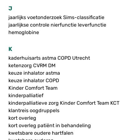
J
jaarlijks voetonderzoek Sims-classificatie
jaarlijkse controle nierfunctie leverfunctie
hemoglobine
K
kaderhuisarts astma COPD Utrecht
ketenzorg CVRM DM
keuze inhalator astma
keuze inhalator COPD
Kinder Comfort Team
kinderpalliatief
kinderpalliatieve zorg Kinder Comfort Team KCT
klantreis oogdruppels
kort overleg
kort overleg patiënt in behandeling
kwetsbare oudere hartfalen