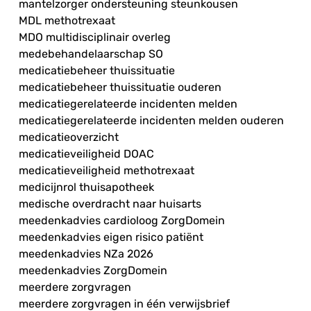
mantelzorger ondersteuning steunkousen
MDL methotrexaat
MDO multidisciplinair overleg
medebehandelaarschap SO
medicatiebeheer thuissituatie
medicatiebeheer thuissituatie ouderen
medicatiegerelateerde incidenten melden
medicatiegerelateerde incidenten melden ouderen
medicatieoverzicht
medicatieveiligheid DOAC
medicatieveiligheid methotrexaat
medicijnrol thuisapotheek
medische overdracht naar huisarts
meedenkadvies cardioloog ZorgDomein
meedenkadvies eigen risico patiënt
meedenkadvies NZa 2026
meedenkadvies ZorgDomein
meerdere zorgvragen
meerdere zorgvragen in één verwijsbrief