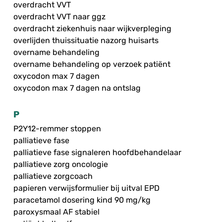
overdracht VVT
overdracht VVT naar ggz
overdracht ziekenhuis naar wijkverpleging
overlijden thuissituatie nazorg huisarts
overname behandeling
overname behandeling op verzoek patiënt
oxycodon max 7 dagen
oxycodon max 7 dagen na ontslag
P
P2Y12-remmer stoppen
palliatieve fase
palliatieve fase signaleren hoofdbehandelaar
palliatieve zorg oncologie
palliatieve zorgcoach
papieren verwijsformulier bij uitval EPD
paracetamol dosering kind 90 mg/kg
paroxysmaal AF stabiel