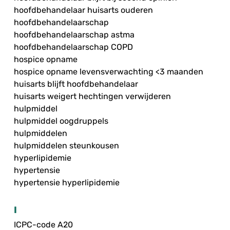
hoofdbehandelaar huisarts ouderen
hoofdbehandelaarschap
hoofdbehandelaarschap astma
hoofdbehandelaarschap COPD
hospice opname
hospice opname levensverwachting <3 maanden
huisarts blijft hoofdbehandelaar
huisarts weigert hechtingen verwijderen
hulpmiddel
hulpmiddel oogdruppels
hulpmiddelen
hulpmiddelen steunkousen
hyperlipidemie
hypertensie
hypertensie hyperlipidemie
I
ICPC-code A20