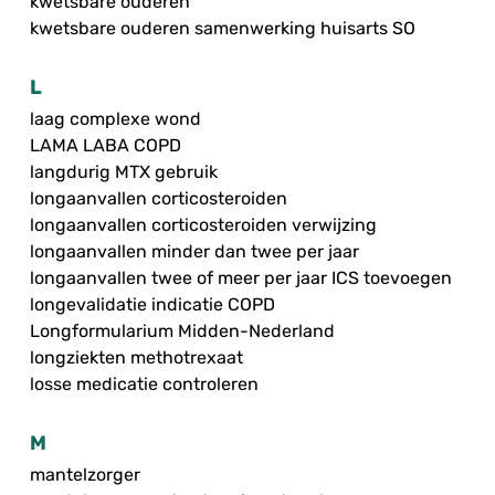
kwetsbare ouderen
kwetsbare ouderen samenwerking huisarts SO
L
laag complexe wond
LAMA LABA COPD
langdurig MTX gebruik
longaanvallen corticosteroiden
longaanvallen corticosteroiden verwijzing
longaanvallen minder dan twee per jaar
longaanvallen twee of meer per jaar ICS toevoegen
longevalidatie indicatie COPD
Longformularium Midden-Nederland
longziekten methotrexaat
losse medicatie controleren
M
mantelzorger