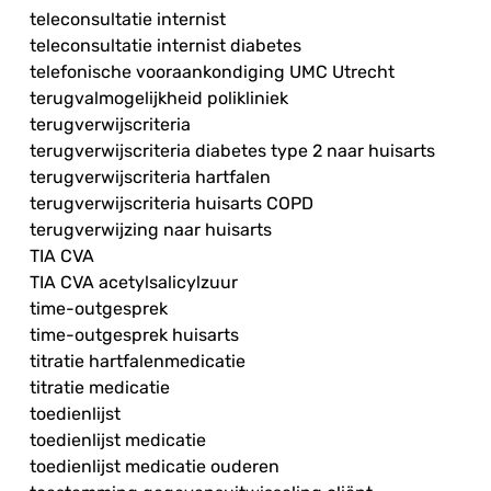
teleconsultatie internist
teleconsultatie internist diabetes
telefonische vooraankondiging UMC Utrecht
terugvalmogelijkheid polikliniek
terugverwijscriteria
terugverwijscriteria diabetes type 2 naar huisarts
terugverwijscriteria hartfalen
terugverwijscriteria huisarts COPD
terugverwijzing naar huisarts
TIA CVA
TIA CVA acetylsalicylzuur
time-outgesprek
time-outgesprek huisarts
titratie hartfalenmedicatie
titratie medicatie
toedienlijst
toedienlijst medicatie
toedienlijst medicatie ouderen