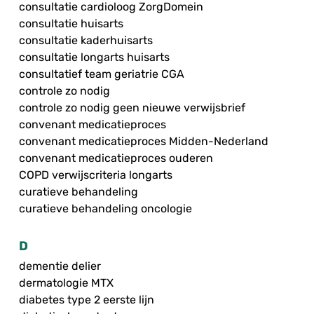
consultatie cardioloog ZorgDomein
consultatie huisarts
consultatie kaderhuisarts
consultatie longarts huisarts
consultatief team geriatrie CGA
controle zo nodig
controle zo nodig geen nieuwe verwijsbrief
convenant medicatieproces
convenant medicatieproces Midden-Nederland
convenant medicatieproces ouderen
COPD verwijscriteria longarts
curatieve behandeling
curatieve behandeling oncologie
D
dementie delier
dermatologie MTX
diabetes type 2 eerste lijn