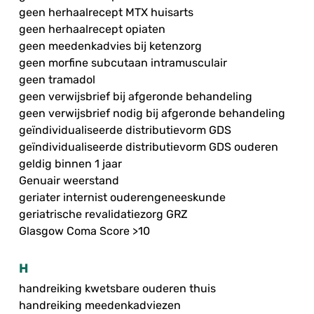
geen herhaalrecept MTX huisarts
geen herhaalrecept opiaten
geen meedenkadvies bij ketenzorg
geen morfine subcutaan intramusculair
geen tramadol
geen verwijsbrief bij afgeronde behandeling
geen verwijsbrief nodig bij afgeronde behandeling
geïndividualiseerde distributievorm GDS
geïndividualiseerde distributievorm GDS ouderen
geldig binnen 1 jaar
Genuair weerstand
geriater internist ouderengeneeskunde
geriatrische revalidatiezorg GRZ
Glasgow Coma Score >10
H
handreiking kwetsbare ouderen thuis
handreiking meedenkadviezen