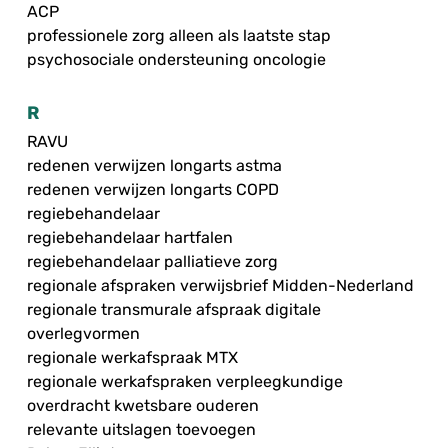
ACP
professionele zorg alleen als laatste stap
psychosociale ondersteuning oncologie
R
RAVU
redenen verwijzen longarts astma
redenen verwijzen longarts COPD
regiebehandelaar
regiebehandelaar hartfalen
regiebehandelaar palliatieve zorg
regionale afspraken verwijsbrief Midden-Nederland
regionale transmurale afspraak digitale
overlegvormen
regionale werkafspraak MTX
regionale werkafspraken verpleegkundige
overdracht kwetsbare ouderen
relevante uitslagen toevoegen