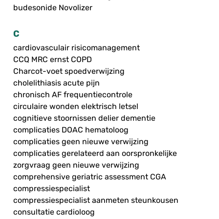
budesonide Novolizer
C
cardiovasculair risicomanagement
CCQ MRC ernst COPD
Charcot-voet spoedverwijzing
cholelithiasis acute pijn
chronisch AF frequentiecontrole
circulaire wonden elektrisch letsel
cognitieve stoornissen delier dementie
complicaties DOAC hematoloog
complicaties geen nieuwe verwijzing
complicaties gerelateerd aan oorspronkelijke
zorgvraag geen nieuwe verwijzing
comprehensive geriatric assessment CGA
compressiespecialist
compressiespecialist aanmeten steunkousen
consultatie cardioloog