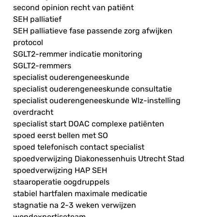
second opinion recht van patiënt
SEH palliatief
SEH palliatieve fase passende zorg afwijken
protocol
SGLT2-remmer indicatie monitoring
SGLT2-remmers
specialist ouderengeneeskunde
specialist ouderengeneeskunde consultatie
specialist ouderengeneeskunde Wlz-instelling
overdracht
specialist start DOAC complexe patiënten
spoed eerst bellen met SO
spoed telefonisch contact specialist
spoedverwijzing Diakonessenhuis Utrecht Stad
spoedverwijzing HAP SEH
staaroperatie oogdruppels
stabiel hartfalen maximale medicatie
stagnatie na 2-3 weken verwijzen
wondexpertiseteam