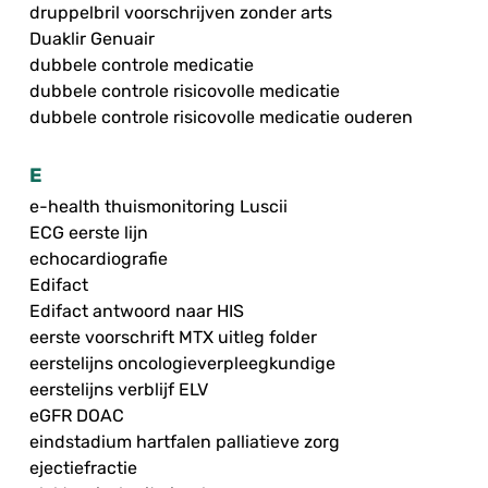
druppelbril voorschrijven zonder arts
Duaklir Genuair
dubbele controle medicatie
dubbele controle risicovolle medicatie
dubbele controle risicovolle medicatie ouderen
E
e-health thuismonitoring Luscii
ECG eerste lijn
echocardiografie
Edifact
Edifact antwoord naar HIS
eerste voorschrift MTX uitleg folder
eerstelijns oncologieverpleegkundige
eerstelijns verblijf ELV
eGFR DOAC
eindstadium hartfalen palliatieve zorg
ejectiefractie