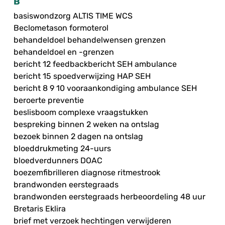
B
basiswondzorg ALTIS TIME WCS
Beclometason formoterol
behandeldoel behandelwensen grenzen
behandeldoel en -grenzen
bericht 12 feedbackbericht SEH ambulance
bericht 15 spoedverwijzing HAP SEH
bericht 8 9 10 vooraankondiging ambulance SEH
beroerte preventie
beslisboom complexe vraagstukken
bespreking binnen 2 weken na ontslag
bezoek binnen 2 dagen na ontslag
bloeddrukmeting 24-uurs
bloedverdunners DOAC
boezemfibrilleren diagnose ritmestrook
brandwonden eerstegraads
brandwonden eerstegraads herbeoordeling 48 uur
Bretaris Eklira
brief met verzoek hechtingen verwijderen