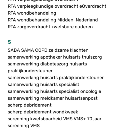
RTA verpleegkundige overdracht eOverdracht
RTA wondbehandeling
RTA wondbehandeling Midden-Nederland
RTA zorgoverdracht kwetsbare ouderen
S
SABA SAMA COPD zeldzame klachten
samenwerking apotheker huisarts thuiszorg
samenwerking diabeteszorg huisarts
praktijkondersteuner
samenwerking huisarts praktijkondersteuner
samenwerking huisarts specialist
samenwerking huisarts specialist oncologie
samenwerking meldkamer huisartsenpost
scherp debridement
scherp debridement wondkweek
screening kwetsbaarheid VMS VMS+ 70 jaar
screening VMS