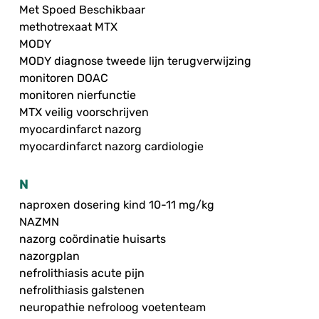
Met Spoed Beschikbaar
methotrexaat MTX
MODY
MODY diagnose tweede lijn terugverwijzing
monitoren DOAC
monitoren nierfunctie
MTX veilig voorschrijven
myocardinfarct nazorg
myocardinfarct nazorg cardiologie
N
naproxen dosering kind 10-11 mg/kg
NAZMN
nazorg coördinatie huisarts
nazorgplan
nefrolithiasis acute pijn
nefrolithiasis galstenen
neuropathie nefroloog voetenteam