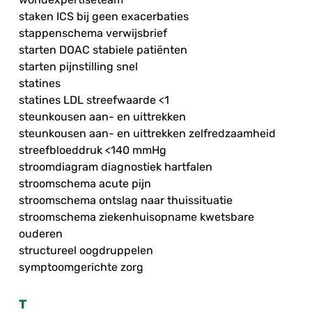
staken ICS bij geen exacerbaties
stappenschema verwijsbrief
starten DOAC stabiele patiënten
starten pijnstilling snel
statines
statines LDL streefwaarde <1
steunkousen aan- en uittrekken
steunkousen aan- en uittrekken zelfredzaamheid
streefbloeddruk <140 mmHg
stroomdiagram diagnostiek hartfalen
stroomschema acute pijn
stroomschema ontslag naar thuissituatie
stroomschema ziekenhuisopname kwetsbare
ouderen
structureel oogdruppelen
symptoomgerichte zorg
T