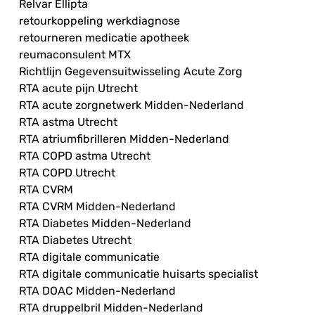
Relvar Ellipta
retourkoppeling werkdiagnose
retourneren medicatie apotheek
reumaconsulent MTX
Richtlijn Gegevensuitwisseling Acute Zorg
RTA acute pijn Utrecht
RTA acute zorgnetwerk Midden-Nederland
RTA astma Utrecht
RTA atriumfibrilleren Midden-Nederland
RTA COPD astma Utrecht
RTA COPD Utrecht
RTA CVRM
RTA CVRM Midden-Nederland
RTA Diabetes Midden-Nederland
RTA Diabetes Utrecht
RTA digitale communicatie
RTA digitale communicatie huisarts specialist
RTA DOAC Midden-Nederland
RTA druppelbril Midden-Nederland