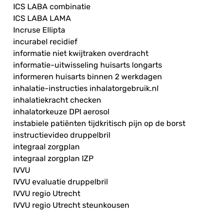
ICS LABA combinatie
ICS LABA LAMA
Incruse Ellipta
incurabel recidief
informatie niet kwijtraken overdracht
informatie-uitwisseling huisarts longarts
informeren huisarts binnen 2 werkdagen
inhalatie-instructies inhalatorgebruik.nl
inhalatiekracht checken
inhalatorkeuze DPI aerosol
instabiele patiënten tijdkritisch pijn op de borst
instructievideo druppelbril
integraal zorgplan
integraal zorgplan IZP
IVVU
IVVU evaluatie druppelbril
IVVU regio Utrecht
IVVU regio Utrecht steunkousen