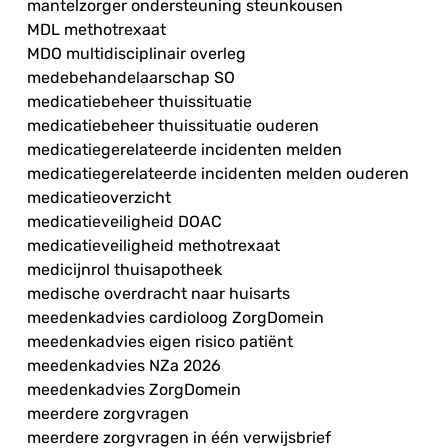
mantelzorger ondersteuning steunkousen
MDL methotrexaat
MDO multidisciplinair overleg
medebehandelaarschap SO
medicatiebeheer thuissituatie
medicatiebeheer thuissituatie ouderen
medicatiegerelateerde incidenten melden
medicatiegerelateerde incidenten melden ouderen
medicatieoverzicht
medicatieveiligheid DOAC
medicatieveiligheid methotrexaat
medicijnrol thuisapotheek
medische overdracht naar huisarts
meedenkadvies cardioloog ZorgDomein
meedenkadvies eigen risico patiënt
meedenkadvies NZa 2026
meedenkadvies ZorgDomein
meerdere zorgvragen
meerdere zorgvragen in één verwijsbrief