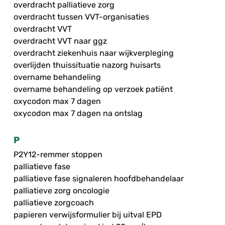
overdracht palliatieve zorg
overdracht tussen VVT-organisaties
overdracht VVT
overdracht VVT naar ggz
overdracht ziekenhuis naar wijkverpleging
overlijden thuissituatie nazorg huisarts
overname behandeling
overname behandeling op verzoek patiënt
oxycodon max 7 dagen
oxycodon max 7 dagen na ontslag
P
P2Y12-remmer stoppen
palliatieve fase
palliatieve fase signaleren hoofdbehandelaar
palliatieve zorg oncologie
palliatieve zorgcoach
papieren verwijsformulier bij uitval EPD