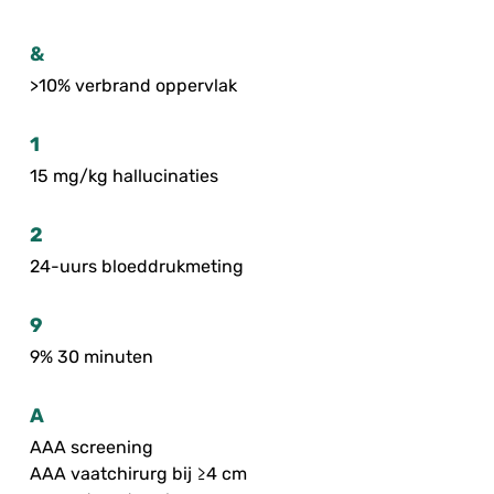
&
>10% verbrand oppervlak
1
15 mg/kg hallucinaties
2
24-uurs bloeddrukmeting
9
9% 30 minuten
A
AAA screening
AAA vaatchirurg bij ≥4 cm