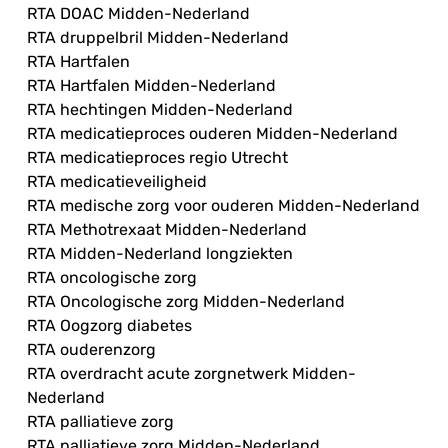
RTA DOAC Midden-Nederland
RTA druppelbril Midden-Nederland
RTA Hartfalen
RTA Hartfalen Midden-Nederland
RTA hechtingen Midden-Nederland
RTA medicatieproces ouderen Midden-Nederland
RTA medicatieproces regio Utrecht
RTA medicatieveiligheid
RTA medische zorg voor ouderen Midden-Nederland
RTA Methotrexaat Midden-Nederland
RTA Midden-Nederland longziekten
RTA oncologische zorg
RTA Oncologische zorg Midden-Nederland
RTA Oogzorg diabetes
RTA ouderenzorg
RTA overdracht acute zorgnetwerk Midden-
Nederland
RTA palliatieve zorg
RTA palliatieve zorg Midden-Nederland