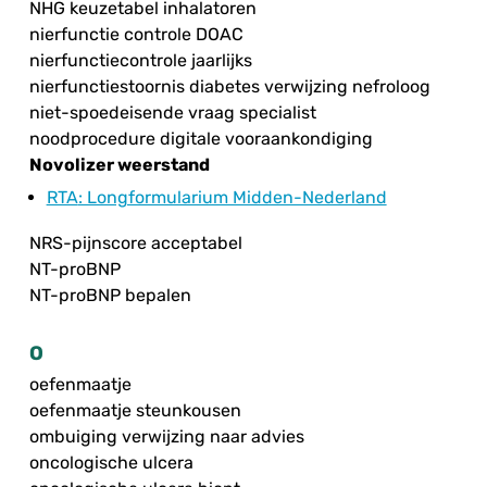
NHG keuzetabel inhalatoren
nierfunctie controle DOAC
nierfunctiecontrole jaarlijks
nierfunctiestoornis diabetes verwijzing nefroloog
niet-spoedeisende vraag specialist
noodprocedure digitale vooraankondiging
Novolizer weerstand
RTA
: Longformularium Midden-Nederland
NRS-pijnscore acceptabel
NT-proBNP
NT-proBNP bepalen
O
oefenmaatje
oefenmaatje steunkousen
ombuiging verwijzing naar advies
oncologische ulcera