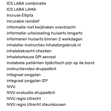
ICS LABA combinatie
ICS LABA LAMA
Incruse Ellipta
incurabel recidief
informatie niet kwijtraken overdracht
informatie-uitwisseling huisarts longarts
informeren huisarts binnen 2 werkdagen
inhalatie-instructies inhalatorgebruik.nl
inhalatiekracht checken
inhalatorkeuze DPI aerosol
instabiele patiënten tijdkritisch pijn op de borst
instructievideo druppelbril
integraal zorgplan
integraal zorgplan IZP
IVVU
IVVU evaluatie druppelbril
IVVU regio Utrecht
IVVU regio Utrecht steunkousen