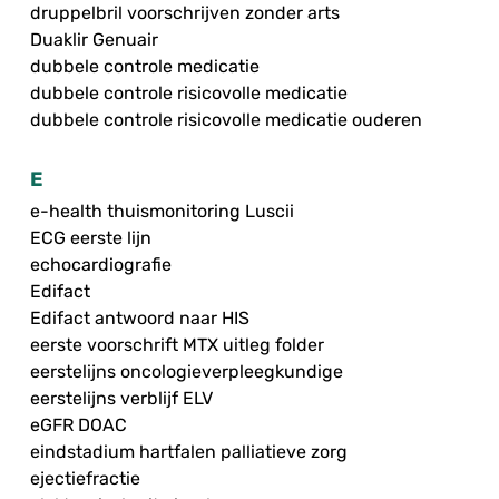
druppelbril voorschrijven zonder arts
Duaklir Genuair
dubbele controle medicatie
dubbele controle risicovolle medicatie
dubbele controle risicovolle medicatie ouderen
E
e-health thuismonitoring Luscii
ECG eerste lijn
echocardiografie
Edifact
Edifact antwoord naar HIS
eerste voorschrift MTX uitleg folder
eerstelijns oncologieverpleegkundige
eerstelijns verblijf ELV
eGFR DOAC
eindstadium hartfalen palliatieve zorg
ejectiefractie