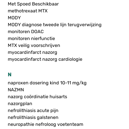
Met Spoed Beschikbaar
methotrexaat MTX
MODY
MODY diagnose tweede lijn terugverwijzing
monitoren DOAC
monitoren nierfunctie
MTX veilig voorschrijven
myocardinfarct nazorg
myocardinfarct nazorg cardiologie
N
naproxen dosering kind 10-11 mg/kg
NAZMN
nazorg coördinatie huisarts
nazorgplan
nefrolithiasis acute pijn
nefrolithiasis galstenen
neuropathie nefroloog voetenteam