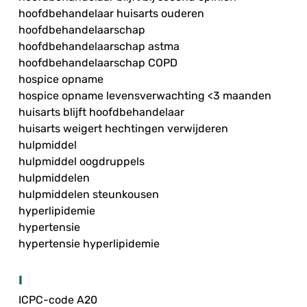
hoofdbehandelaar huisarts ouderen
hoofdbehandelaarschap
hoofdbehandelaarschap astma
hoofdbehandelaarschap COPD
hospice opname
hospice opname levensverwachting <3 maanden
huisarts blijft hoofdbehandelaar
huisarts weigert hechtingen verwijderen
hulpmiddel
hulpmiddel oogdruppels
hulpmiddelen
hulpmiddelen steunkousen
hyperlipidemie
hypertensie
hypertensie hyperlipidemie
I
ICPC-code A20