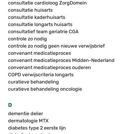
consultatie cardioloog ZorgDomein
consultatie huisarts
consultatie kaderhuisarts
consultatie longarts huisarts
consultatief team geriatrie CGA
controle zo nodig
controle zo nodig geen nieuwe verwijsbrief
convenant medicatieproces
convenant medicatieproces Midden-Nederland
convenant medicatieproces ouderen
COPD verwijscriteria longarts
curatieve behandeling
curatieve behandeling oncologie
D
dementie delier
dermatologie MTX
diabetes type 2 eerste lijn