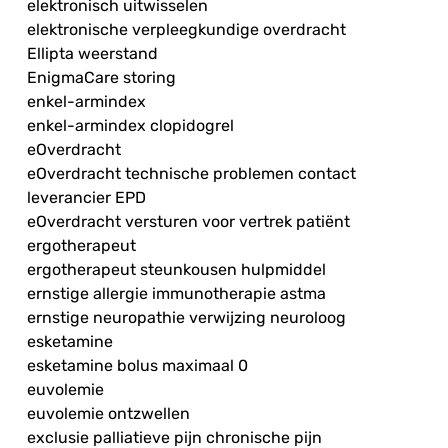
elektronisch uitwisselen
elektronische verpleegkundige overdracht
Ellipta weerstand
EnigmaCare storing
enkel-armindex
enkel-armindex clopidogrel
eOverdracht
eOverdracht technische problemen contact
leverancier EPD
eOverdracht versturen voor vertrek patiënt
ergotherapeut
ergotherapeut steunkousen hulpmiddel
ernstige allergie immunotherapie astma
ernstige neuropathie verwijzing neuroloog
esketamine
esketamine bolus maximaal 0
euvolemie
euvolemie ontzwellen
exclusie palliatieve pijn chronische pijn