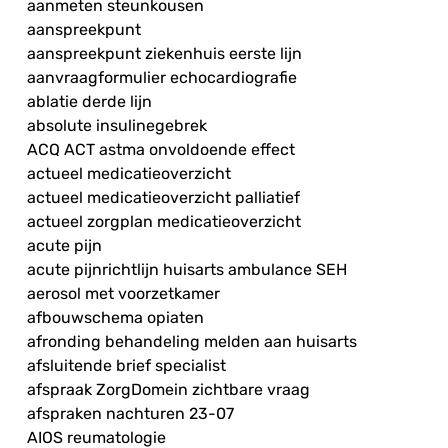
aanmeten steunkousen
aanspreekpunt
aanspreekpunt ziekenhuis eerste lijn
aanvraagformulier echocardiografie
ablatie derde lijn
absolute insulinegebrek
ACQ ACT astma onvoldoende effect
actueel medicatieoverzicht
actueel medicatieoverzicht palliatief
actueel zorgplan medicatieoverzicht
acute pijn
acute pijnrichtlijn huisarts ambulance SEH
aerosol met voorzetkamer
afbouwschema opiaten
afronding behandeling melden aan huisarts
afsluitende brief specialist
afspraak ZorgDomein zichtbare vraag
afspraken nachturen 23-07
AIOS reumatologie