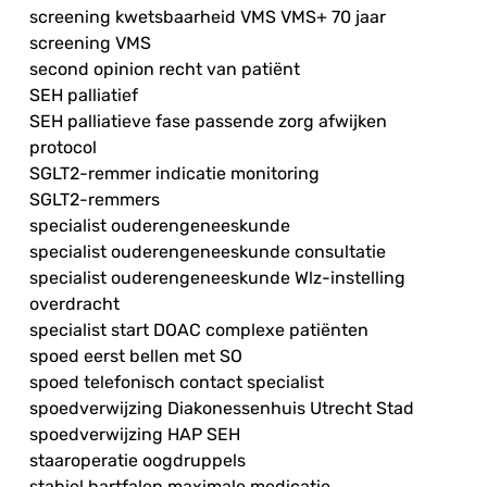
screening kwetsbaarheid VMS VMS+ 70 jaar
screening VMS
second opinion recht van patiënt
SEH palliatief
SEH palliatieve fase passende zorg afwijken
protocol
SGLT2-remmer indicatie monitoring
SGLT2-remmers
specialist ouderengeneeskunde
specialist ouderengeneeskunde consultatie
specialist ouderengeneeskunde Wlz-instelling
overdracht
specialist start DOAC complexe patiënten
spoed eerst bellen met SO
spoed telefonisch contact specialist
spoedverwijzing Diakonessenhuis Utrecht Stad
spoedverwijzing HAP SEH
staaroperatie oogdruppels
stabiel hartfalen maximale medicatie