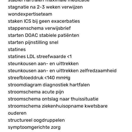
stagnatie na 2-3 weken verwijzen
wondexpertiseteam
staken ICS bij geen exacerbaties
stappenschema verwijsbrief
starten DOAC stabiele patiënten
starten pijnstilling snel
statines
statines LDL streefwaarde <1
steunkousen aan- en uittrekken
steunkousen aan- en uittrekken zelfredzaamheid
streefbloeddruk <140 mmHg
stroomdiagram diagnostiek hartfalen
stroomschema acute pijn
stroomschema ontslag naar thuissituatie
stroomschema ziekenhuisopname kwetsbare
ouderen
structureel oogdruppelen
symptoomgerichte zorg