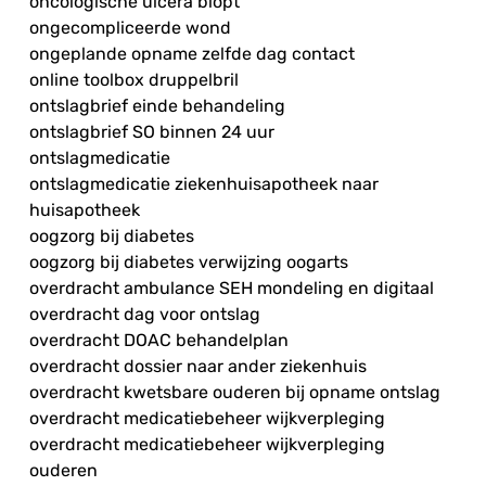
oncologische ulcera biopt
ongecompliceerde wond
ongeplande opname zelfde dag contact
online toolbox druppelbril
ontslagbrief einde behandeling
ontslagbrief SO binnen 24 uur
ontslagmedicatie
ontslagmedicatie ziekenhuisapotheek naar
huisapotheek
oogzorg bij diabetes
oogzorg bij diabetes verwijzing oogarts
overdracht ambulance SEH mondeling en digitaal
overdracht dag voor ontslag
overdracht DOAC behandelplan
overdracht dossier naar ander ziekenhuis
overdracht kwetsbare ouderen bij opname ontslag
overdracht medicatiebeheer wijkverpleging
overdracht medicatiebeheer wijkverpleging
ouderen