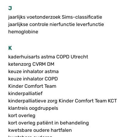
J
jaarlijks voetonderzoek Sims-classificatie
jaarlijkse controle nierfunctie leverfunctie
hemoglobine
K
kaderhuisarts astma COPD Utrecht
ketenzorg CVRM DM
keuze inhalator astma
keuze inhalator COPD
Kinder Comfort Team
kinderpalliatief
kinderpalliatieve zorg Kinder Comfort Team KCT
klantreis oogdruppels
kort overleg
kort overleg patiënt in behandeling
kwetsbare oudere hartfalen