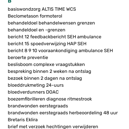
B
basiswondzorg ALTIS TIME WCS
Beclometason formoterol
behandeldoel behandelwensen grenzen
behandeldoel en -grenzen
bericht 12 feedbackbericht SEH ambulance
bericht 15 spoedverwijzing HAP SEH
bericht 8 9 10 vooraankondiging ambulance SEH
beroerte preventie
beslisboom complexe vraagstukken
bespreking binnen 2 weken na ontslag
bezoek binnen 2 dagen na ontslag
bloeddrukmeting 24-uurs
bloedverdunners DOAC
boezemfibrilleren diagnose ritmestrook
brandwonden eerstegraads
brandwonden eerstegraads herbeoordeling 48 uur
Bretaris Eklira
brief met verzoek hechtingen verwijderen