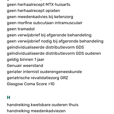
geen herhaalrecept MTX huisarts
geen herhaalrecept opiaten
geen meedenkadvies bij ketenzorg
geen morfine subcutaan intramusculair
geen tramadol
geen verwijsbrief bij afgeronde behandeling
geen verwijsbrief nodig bij afgeronde behandeling
geïndividualiseerde distributievorm GDS
geïndividualiseerde distributievorm GDS ouderen
geldig binnen 1 jaar
Genuair weerstand
geriater internist ouderengeneeskunde
geriatrische revalidatiezorg GRZ
Glasgow Coma Score >10
H
handreiking kwetsbare ouderen thuis
handreiking meedenkadviezen