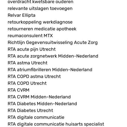
overdracht kwetsbare ouderen
relevante uitslagen toevoegen
Relvar Ellipta
retourkoppeling werkdiagnose
retourneren medicatie apotheek
reumaconsulent MTX
Richtlijn Gegevensuitwisseling Acute Zorg
RTA acute pijn Utrecht
RTA acute zorgnetwerk Midden-Nederland
RTA astma Utrecht
RTA atriumfibrilleren Midden-Nederland
RTA COPD astma Utrecht
RTA COPD Utrecht
RTA CVRM
RTA CVRM Midden-Nederland
RTA Diabetes Midden-Nederland
RTA Diabetes Utrecht
RTA digitale communicatie
RTA digitale communicatie huisarts specialist