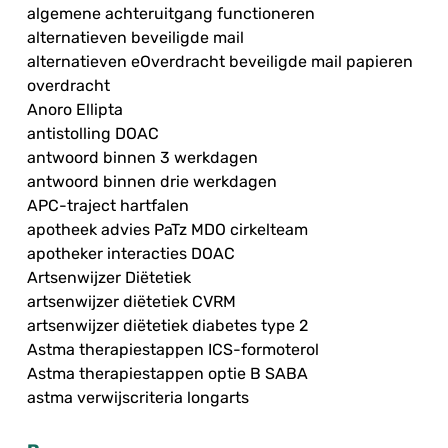
algemene achteruitgang functioneren
alternatieven beveiligde mail
alternatieven eOverdracht beveiligde mail papieren
overdracht
Anoro Ellipta
antistolling DOAC
antwoord binnen 3 werkdagen
antwoord binnen drie werkdagen
APC-traject hartfalen
apotheek advies PaTz MDO cirkelteam
apotheker interacties DOAC
Artsenwijzer Diëtetiek
artsenwijzer diëtetiek CVRM
artsenwijzer diëtetiek diabetes type 2
Astma therapiestappen ICS-formoterol
Astma therapiestappen optie B SABA
astma verwijscriteria longarts