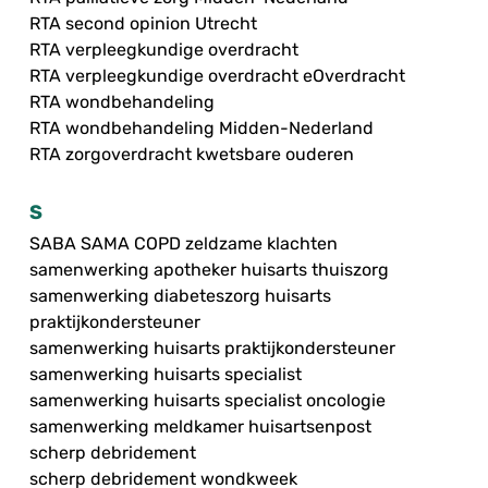
RTA second opinion Utrecht
RTA verpleegkundige overdracht
RTA verpleegkundige overdracht eOverdracht
RTA wondbehandeling
RTA wondbehandeling Midden-Nederland
RTA zorgoverdracht kwetsbare ouderen
S
SABA SAMA COPD zeldzame klachten
samenwerking apotheker huisarts thuiszorg
samenwerking diabeteszorg huisarts
praktijkondersteuner
samenwerking huisarts praktijkondersteuner
samenwerking huisarts specialist
samenwerking huisarts specialist oncologie
samenwerking meldkamer huisartsenpost
scherp debridement
scherp debridement wondkweek