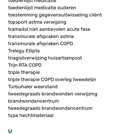
toedienlijst medicatie
toedienlijst medicatie ouderen
toestemming gegevensuitwisseling cliënt
topsport astma verwijzing
tramadol niet aanbevolen acute fase
transmurale afspraken astma
transmurale afspraken COPD
Trelegy Ellipta
triagistverwijzing huisartsenpost
Trijn RTA COPD
triple therapie
triple therapie COPD overleg tweedelijn
Turbuhaler weerstand
tweedegraads brandwonden verwijzing
brandwondencentrum
tweedegraads brandwondencentrum
type hechtmateriaal
U