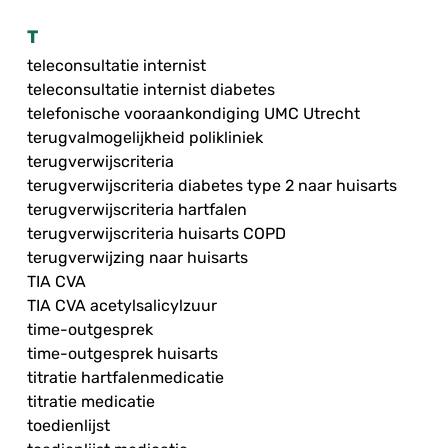
T
teleconsultatie internist
teleconsultatie internist diabetes
telefonische vooraankondiging UMC Utrecht
terugvalmogelijkheid polikliniek
terugverwijscriteria
terugverwijscriteria diabetes type 2 naar huisarts
terugverwijscriteria hartfalen
terugverwijscriteria huisarts COPD
terugverwijzing naar huisarts
TIA CVA
TIA CVA acetylsalicylzuur
time-outgesprek
time-outgesprek huisarts
titratie hartfalenmedicatie
titratie medicatie
toedienlijst