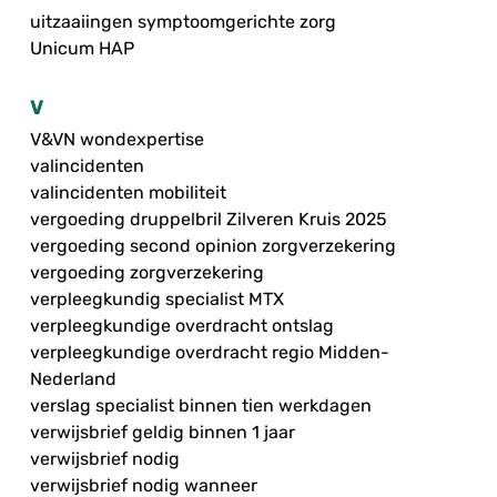
uitzaaiingen symptoomgerichte zorg
Unicum HAP
V
V&VN wondexpertise
valincidenten
valincidenten mobiliteit
vergoeding druppelbril Zilveren Kruis 2025
vergoeding second opinion zorgverzekering
vergoeding zorgverzekering
verpleegkundig specialist MTX
verpleegkundige overdracht ontslag
verpleegkundige overdracht regio Midden-
Nederland
verslag specialist binnen tien werkdagen
verwijsbrief geldig binnen 1 jaar
verwijsbrief nodig
verwijsbrief nodig wanneer