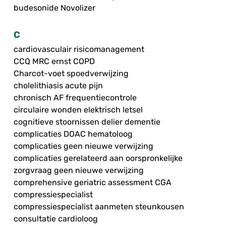
budesonide Novolizer
C
cardiovasculair risicomanagement
CCQ MRC ernst COPD
Charcot-voet spoedverwijzing
cholelithiasis acute pijn
chronisch AF frequentiecontrole
circulaire wonden elektrisch letsel
cognitieve stoornissen delier dementie
complicaties DOAC hematoloog
complicaties geen nieuwe verwijzing
complicaties gerelateerd aan oorspronkelijke
zorgvraag geen nieuwe verwijzing
comprehensive geriatric assessment CGA
compressiespecialist
compressiespecialist aanmeten steunkousen
consultatie cardioloog