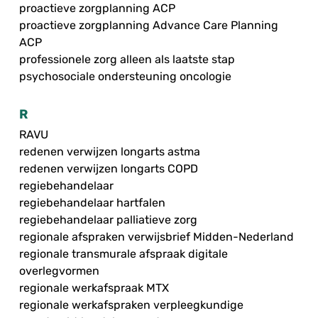
proactieve zorgplanning ACP
proactieve zorgplanning Advance Care Planning
ACP
professionele zorg alleen als laatste stap
psychosociale ondersteuning oncologie
R
RAVU
redenen verwijzen longarts astma
redenen verwijzen longarts COPD
regiebehandelaar
regiebehandelaar hartfalen
regiebehandelaar palliatieve zorg
regionale afspraken verwijsbrief Midden-Nederland
regionale transmurale afspraak digitale
overlegvormen
regionale werkafspraak MTX
regionale werkafspraken verpleegkundige