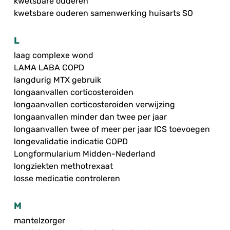
kwetsbare ouderen
kwetsbare ouderen samenwerking huisarts SO
L
laag complexe wond
LAMA LABA COPD
langdurig MTX gebruik
longaanvallen corticosteroiden
longaanvallen corticosteroiden verwijzing
longaanvallen minder dan twee per jaar
longaanvallen twee of meer per jaar ICS toevoegen
longevalidatie indicatie COPD
Longformularium Midden-Nederland
longziekten methotrexaat
losse medicatie controleren
M
mantelzorger