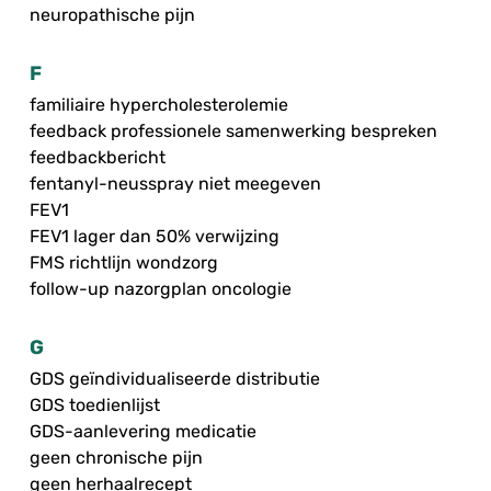
neuropathische pijn
F
familiaire hypercholesterolemie
feedback professionele samenwerking bespreken
feedbackbericht
fentanyl-neusspray niet meegeven
FEV1
FEV1 lager dan 50% verwijzing
FMS richtlijn wondzorg
follow-up nazorgplan oncologie
G
GDS geïndividualiseerde distributie
GDS toedienlijst
GDS-aanlevering medicatie
geen chronische pijn
geen herhaalrecept