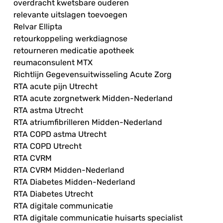
overdracht kwetsbare ouderen
relevante uitslagen toevoegen
Relvar Ellipta
retourkoppeling werkdiagnose
retourneren medicatie apotheek
reumaconsulent MTX
Richtlijn Gegevensuitwisseling Acute Zorg
RTA acute pijn Utrecht
RTA acute zorgnetwerk Midden-Nederland
RTA astma Utrecht
RTA atriumfibrilleren Midden-Nederland
RTA COPD astma Utrecht
RTA COPD Utrecht
RTA CVRM
RTA CVRM Midden-Nederland
RTA Diabetes Midden-Nederland
RTA Diabetes Utrecht
RTA digitale communicatie
RTA digitale communicatie huisarts specialist