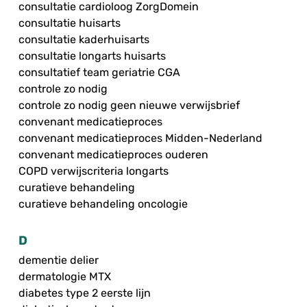
consultatie cardioloog ZorgDomein
consultatie huisarts
consultatie kaderhuisarts
consultatie longarts huisarts
consultatief team geriatrie CGA
controle zo nodig
controle zo nodig geen nieuwe verwijsbrief
convenant medicatieproces
convenant medicatieproces Midden-Nederland
convenant medicatieproces ouderen
COPD verwijscriteria longarts
curatieve behandeling
curatieve behandeling oncologie
D
dementie delier
dermatologie MTX
diabetes type 2 eerste lijn