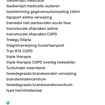
toedienlijst medicatie
toedienlijst medicatie ouderen
toestemming gegevensuitwisseling cliënt
topsport astma verwijzing
tramadol niet aanbevolen acute fase
transmurale afspraken astma
transmurale afspraken COPD
Trelegy Ellipta
triagistverwijzing huisartsenpost
Trijn RTA COPD
triple therapie
triple therapie COPD overleg tweedelijn
Turbuhaler weerstand
tweedegraads brandwonden verwijzing
brandwondencentrum
tweedegraads brandwondencentrum
type hechtmateriaal
U