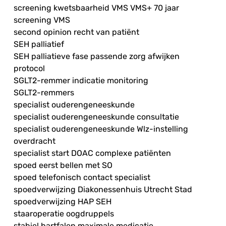
screening kwetsbaarheid VMS VMS+ 70 jaar
screening VMS
second opinion recht van patiënt
SEH palliatief
SEH palliatieve fase passende zorg afwijken
protocol
SGLT2-remmer indicatie monitoring
SGLT2-remmers
specialist ouderengeneeskunde
specialist ouderengeneeskunde consultatie
specialist ouderengeneeskunde Wlz-instelling
overdracht
specialist start DOAC complexe patiënten
spoed eerst bellen met SO
spoed telefonisch contact specialist
spoedverwijzing Diakonessenhuis Utrecht Stad
spoedverwijzing HAP SEH
staaroperatie oogdruppels
stabiel hartfalen maximale medicatie