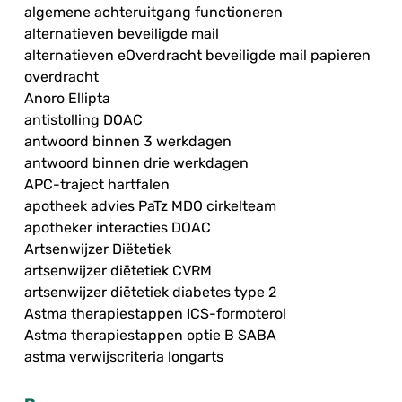
algemene achteruitgang functioneren
alternatieven beveiligde mail
alternatieven eOverdracht beveiligde mail papieren
overdracht
Anoro Ellipta
antistolling DOAC
antwoord binnen 3 werkdagen
antwoord binnen drie werkdagen
APC-traject hartfalen
apotheek advies PaTz MDO cirkelteam
apotheker interacties DOAC
Artsenwijzer Diëtetiek
artsenwijzer diëtetiek CVRM
artsenwijzer diëtetiek diabetes type 2
Astma therapiestappen ICS-formoterol
Astma therapiestappen optie B SABA
astma verwijscriteria longarts