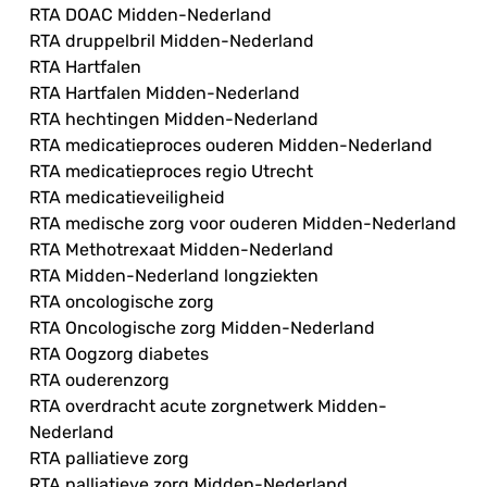
RTA DOAC Midden-Nederland
RTA druppelbril Midden-Nederland
RTA Hartfalen
RTA Hartfalen Midden-Nederland
RTA hechtingen Midden-Nederland
RTA medicatieproces ouderen Midden-Nederland
RTA medicatieproces regio Utrecht
RTA medicatieveiligheid
RTA medische zorg voor ouderen Midden-Nederland
RTA Methotrexaat Midden-Nederland
RTA Midden-Nederland longziekten
RTA oncologische zorg
RTA Oncologische zorg Midden-Nederland
RTA Oogzorg diabetes
RTA ouderenzorg
RTA overdracht acute zorgnetwerk Midden-
Nederland
RTA palliatieve zorg
RTA palliatieve zorg Midden-Nederland