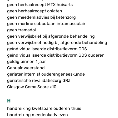
geen herhaalrecept MTX huisarts
geen herhaalrecept opiaten
geen meedenkadvies bij ketenzorg
geen morfine subcutaan intramusculair
geen tramadol
geen verwijsbrief bij afgeronde behandeling
geen verwijsbrief nodig bij afgeronde behandeling
geïndividualiseerde distributievorm GDS
geïndividualiseerde distributievorm GDS ouderen
geldig binnen 1 jaar
Genuair weerstand
geriater internist ouderengeneeskunde
geriatrische revalidatiezorg GRZ
Glasgow Coma Score >10
H
handreiking kwetsbare ouderen thuis
handreiking meedenkadviezen