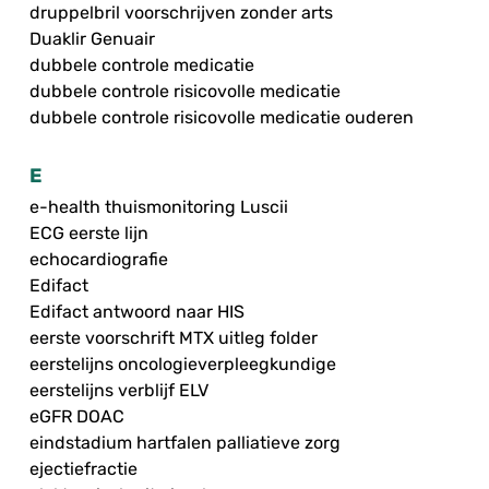
druppelbril voorschrijven zonder arts
Duaklir Genuair
dubbele controle medicatie
dubbele controle risicovolle medicatie
dubbele controle risicovolle medicatie ouderen
E
e-health thuismonitoring Luscii
ECG eerste lijn
echocardiografie
Edifact
Edifact antwoord naar HIS
eerste voorschrift MTX uitleg folder
eerstelijns oncologieverpleegkundige
eerstelijns verblijf ELV
eGFR DOAC
eindstadium hartfalen palliatieve zorg
ejectiefractie