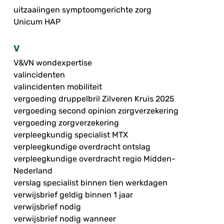
uitzaaiingen symptoomgerichte zorg
Unicum HAP
V
V&VN wondexpertise
valincidenten
valincidenten mobiliteit
vergoeding druppelbril Zilveren Kruis 2025
vergoeding second opinion zorgverzekering
vergoeding zorgverzekering
verpleegkundig specialist MTX
verpleegkundige overdracht ontslag
verpleegkundige overdracht regio Midden-
Nederland
verslag specialist binnen tien werkdagen
verwijsbrief geldig binnen 1 jaar
verwijsbrief nodig
verwijsbrief nodig wanneer