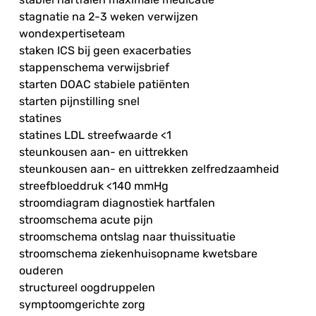
stagnatie na 2-3 weken verwijzen
wondexpertiseteam
staken ICS bij geen exacerbaties
stappenschema verwijsbrief
starten DOAC stabiele patiënten
starten pijnstilling snel
statines
statines LDL streefwaarde <1
steunkousen aan- en uittrekken
steunkousen aan- en uittrekken zelfredzaamheid
streefbloeddruk <140 mmHg
stroomdiagram diagnostiek hartfalen
stroomschema acute pijn
stroomschema ontslag naar thuissituatie
stroomschema ziekenhuisopname kwetsbare
ouderen
structureel oogdruppelen
symptoomgerichte zorg