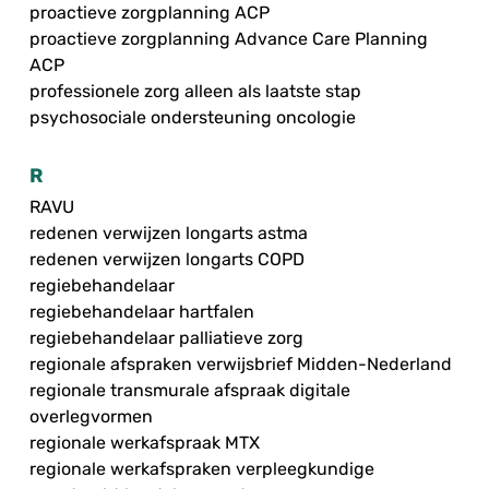
proactieve zorgplanning ACP
proactieve zorgplanning Advance Care Planning
ACP
professionele zorg alleen als laatste stap
psychosociale ondersteuning oncologie
R
RAVU
redenen verwijzen longarts astma
redenen verwijzen longarts COPD
regiebehandelaar
regiebehandelaar hartfalen
regiebehandelaar palliatieve zorg
regionale afspraken verwijsbrief Midden-Nederland
regionale transmurale afspraak digitale
overlegvormen
regionale werkafspraak MTX
regionale werkafspraken verpleegkundige