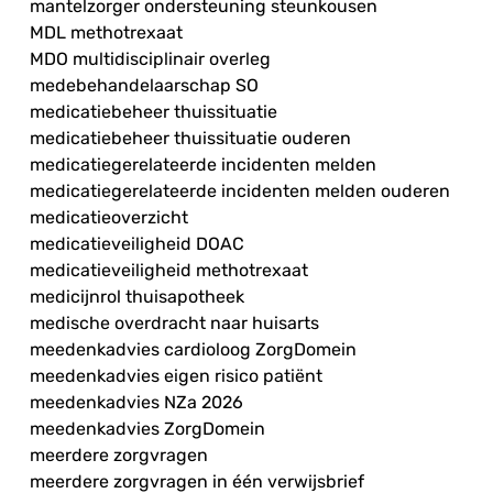
mantelzorger ondersteuning steunkousen
MDL methotrexaat
MDO multidisciplinair overleg
medebehandelaarschap SO
medicatiebeheer thuissituatie
medicatiebeheer thuissituatie ouderen
medicatiegerelateerde incidenten melden
medicatiegerelateerde incidenten melden ouderen
medicatieoverzicht
medicatieveiligheid DOAC
medicatieveiligheid methotrexaat
medicijnrol thuisapotheek
medische overdracht naar huisarts
meedenkadvies cardioloog ZorgDomein
meedenkadvies eigen risico patiënt
meedenkadvies NZa 2026
meedenkadvies ZorgDomein
meerdere zorgvragen
meerdere zorgvragen in één verwijsbrief