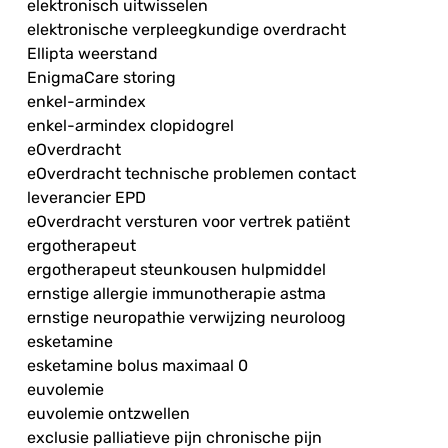
elektronisch uitwisselen
elektronische verpleegkundige overdracht
Ellipta weerstand
EnigmaCare storing
enkel-armindex
enkel-armindex clopidogrel
eOverdracht
eOverdracht technische problemen contact
leverancier EPD
eOverdracht versturen voor vertrek patiënt
ergotherapeut
ergotherapeut steunkousen hulpmiddel
ernstige allergie immunotherapie astma
ernstige neuropathie verwijzing neuroloog
esketamine
esketamine bolus maximaal 0
euvolemie
euvolemie ontzwellen
exclusie palliatieve pijn chronische pijn