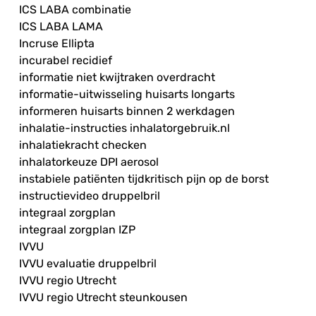
ICS LABA combinatie
ICS LABA LAMA
Incruse Ellipta
incurabel recidief
informatie niet kwijtraken overdracht
informatie-uitwisseling huisarts longarts
informeren huisarts binnen 2 werkdagen
inhalatie-instructies inhalatorgebruik.nl
inhalatiekracht checken
inhalatorkeuze DPI aerosol
instabiele patiënten tijdkritisch pijn op de borst
instructievideo druppelbril
integraal zorgplan
integraal zorgplan IZP
IVVU
IVVU evaluatie druppelbril
IVVU regio Utrecht
IVVU regio Utrecht steunkousen