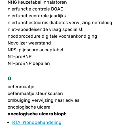
NHG keuzetabel inhalatoren
nierfunctie controle DOAC
nierfunctiecontrole jaarlijks
nierfunctiestoornis diabetes verwijzing nefroloog
niet-spoedeisende vraag specialist
noodprocedure digitale vooraankondiging
Novolizer weerstand
NRS-pijnscore acceptabel
NT-proBNP
NT-proBNP bepalen
O
oefenmaatje
oefenmaatje steunkousen
ombuiging verwijzing naar advies
oncologische ulcera
oncologische ulcera biopt
RTA
: Wondbehandeling