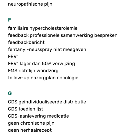
neuropathische pijn
F
familiaire hypercholesterolemie
feedback professionele samenwerking bespreken
feedbackbericht
fentanyl-neusspray niet meegeven
FEV1
FEV1 lager dan 50% verwijzing
FMS richtlijn wondzorg
follow-up nazorgplan oncologie
G
GDS geïndividualiseerde distributie
GDS toedienlijst
GDS-aanlevering medicatie
geen chronische pijn
geen herhaalrecept