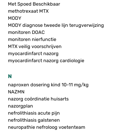
Met Spoed Beschikbaar
methotrexaat MTX
MODY
MODY diagnose tweede lijn terugverwijzing
monitoren DOAC
monitoren nierfunctie
MTX veilig voorschrijven
myocardinfarct nazorg
myocardinfarct nazorg cardiologie
N
naproxen dosering kind 10-11 mg/kg
NAZMN
nazorg coördinatie huisarts
nazorgplan
nefrolithiasis acute pijn
nefrolithiasis galstenen
neuropathie nefroloog voetenteam