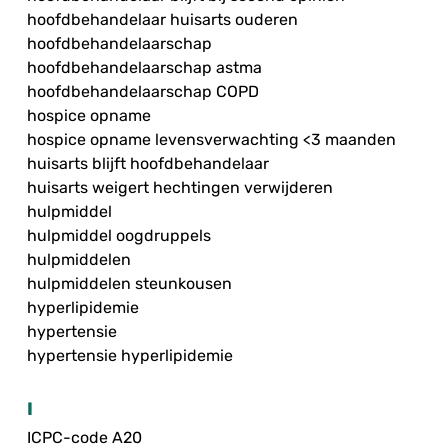
hoofdbehandelaar huisarts ouderen
hoofdbehandelaarschap
hoofdbehandelaarschap astma
hoofdbehandelaarschap COPD
hospice opname
hospice opname levensverwachting <3 maanden
huisarts blijft hoofdbehandelaar
huisarts weigert hechtingen verwijderen
hulpmiddel
hulpmiddel oogdruppels
hulpmiddelen
hulpmiddelen steunkousen
hyperlipidemie
hypertensie
hypertensie hyperlipidemie
I
ICPC-code A20