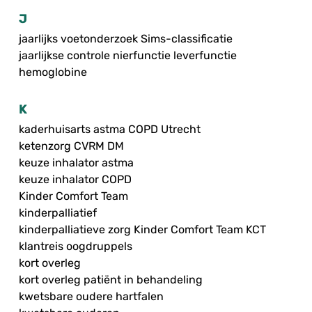
J
jaarlijks voetonderzoek Sims-classificatie
jaarlijkse controle nierfunctie leverfunctie
hemoglobine
K
kaderhuisarts astma COPD Utrecht
ketenzorg CVRM DM
keuze inhalator astma
keuze inhalator COPD
Kinder Comfort Team
kinderpalliatief
kinderpalliatieve zorg Kinder Comfort Team KCT
klantreis oogdruppels
kort overleg
kort overleg patiënt in behandeling
kwetsbare oudere hartfalen