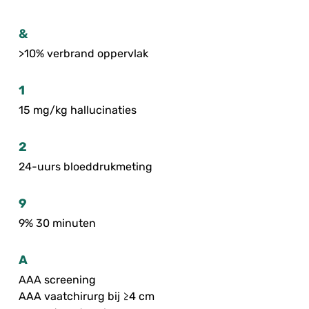
&
>10% verbrand oppervlak
1
15 mg/kg hallucinaties
2
24-uurs bloeddrukmeting
9
9% 30 minuten
A
AAA screening
AAA vaatchirurg bij ≥4 cm