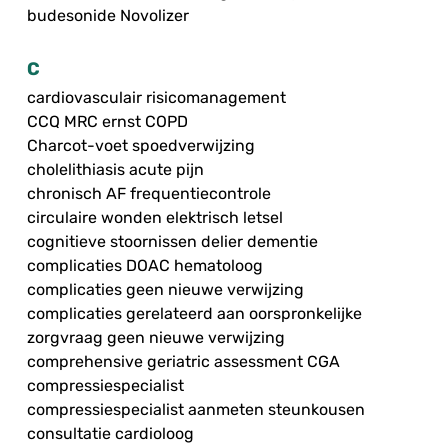
budesonide Novolizer
C
cardiovasculair risicomanagement
CCQ MRC ernst COPD
Charcot-voet spoedverwijzing
cholelithiasis acute pijn
chronisch AF frequentiecontrole
circulaire wonden elektrisch letsel
cognitieve stoornissen delier dementie
complicaties DOAC hematoloog
complicaties geen nieuwe verwijzing
complicaties gerelateerd aan oorspronkelijke
zorgvraag geen nieuwe verwijzing
comprehensive geriatric assessment CGA
compressiespecialist
compressiespecialist aanmeten steunkousen
consultatie cardioloog