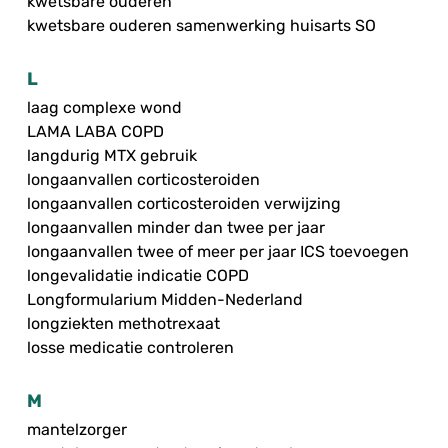
kwetsbare ouderen
kwetsbare ouderen samenwerking huisarts SO
L
laag complexe wond
LAMA LABA COPD
langdurig MTX gebruik
longaanvallen corticosteroiden
longaanvallen corticosteroiden verwijzing
longaanvallen minder dan twee per jaar
longaanvallen twee of meer per jaar ICS toevoegen
longevalidatie indicatie COPD
Longformularium Midden-Nederland
longziekten methotrexaat
losse medicatie controleren
M
mantelzorger