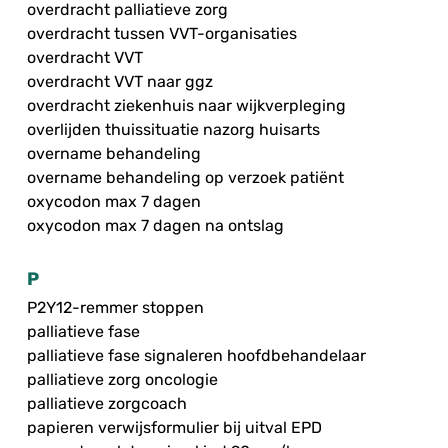
overdracht palliatieve zorg
overdracht tussen VVT-organisaties
overdracht VVT
overdracht VVT naar ggz
overdracht ziekenhuis naar wijkverpleging
overlijden thuissituatie nazorg huisarts
overname behandeling
overname behandeling op verzoek patiënt
oxycodon max 7 dagen
oxycodon max 7 dagen na ontslag
P
P2Y12-remmer stoppen
palliatieve fase
palliatieve fase signaleren hoofdbehandelaar
palliatieve zorg oncologie
palliatieve zorgcoach
papieren verwijsformulier bij uitval EPD