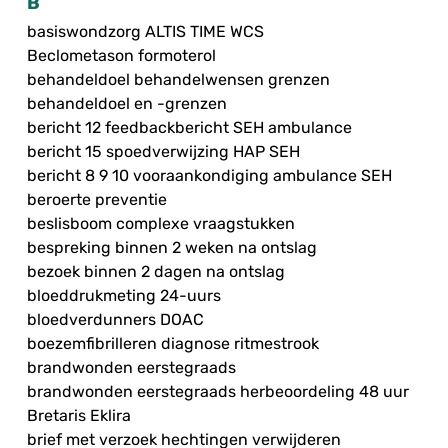
B
basiswondzorg ALTIS TIME WCS
Beclometason formoterol
behandeldoel behandelwensen grenzen
behandeldoel en -grenzen
bericht 12 feedbackbericht SEH ambulance
bericht 15 spoedverwijzing HAP SEH
bericht 8 9 10 vooraankondiging ambulance SEH
beroerte preventie
beslisboom complexe vraagstukken
bespreking binnen 2 weken na ontslag
bezoek binnen 2 dagen na ontslag
bloeddrukmeting 24-uurs
bloedverdunners DOAC
boezemfibrilleren diagnose ritmestrook
brandwonden eerstegraads
brandwonden eerstegraads herbeoordeling 48 uur
Bretaris Eklira
brief met verzoek hechtingen verwijderen