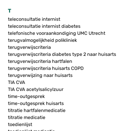
T
teleconsultatie internist
teleconsultatie internist diabetes
telefonische vooraankondiging UMC Utrecht
terugvalmogelijkheid polikliniek
terugverwijscriteria
terugverwijscriteria diabetes type 2 naar huisarts
terugverwijscriteria hartfalen
terugverwijscriteria huisarts COPD
terugverwijzing naar huisarts
TIA CVA
TIA CVA acetylsalicylzuur
time-outgesprek
time-outgesprek huisarts
titratie hartfalenmedicatie
titratie medicatie
toedienlijst