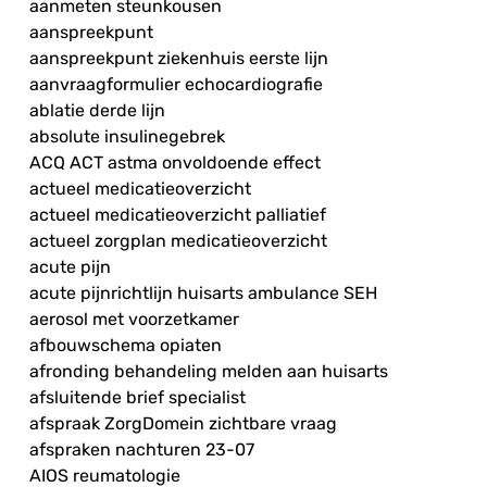
aanmeten steunkousen
aanspreekpunt
aanspreekpunt ziekenhuis eerste lijn
aanvraagformulier echocardiografie
ablatie derde lijn
absolute insulinegebrek
ACQ ACT astma onvoldoende effect
actueel medicatieoverzicht
actueel medicatieoverzicht palliatief
actueel zorgplan medicatieoverzicht
acute pijn
acute pijnrichtlijn huisarts ambulance SEH
aerosol met voorzetkamer
afbouwschema opiaten
afronding behandeling melden aan huisarts
afsluitende brief specialist
afspraak ZorgDomein zichtbare vraag
afspraken nachturen 23-07
AIOS reumatologie