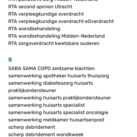
RTA second opinion Utrecht
RTA verpleegkundige overdracht
RTA verpleegkundige overdracht eOverdracht
RTA wondbehandeling
RTA wondbehandeling Midden-Nederland
RTA zorgoverdracht kwetsbare ouderen
S
SABA SAMA COPD zeldzame klachten
samenwerking apotheker huisarts thuiszorg
samenwerking diabeteszorg huisarts
praktijkondersteuner
samenwerking huisarts praktijkondersteuner
samenwerking huisarts specialist
samenwerking huisarts specialist oncologie
samenwerking meldkamer huisartsenpost
scherp debridement
scherp debridement wondkweek