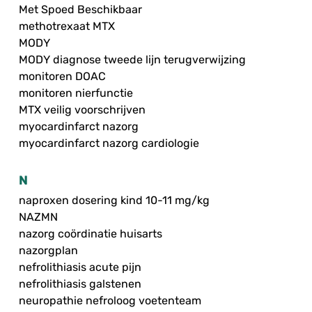
Met Spoed Beschikbaar
methotrexaat MTX
MODY
MODY diagnose tweede lijn terugverwijzing
monitoren DOAC
monitoren nierfunctie
MTX veilig voorschrijven
myocardinfarct nazorg
myocardinfarct nazorg cardiologie
N
naproxen dosering kind 10-11 mg/kg
NAZMN
nazorg coördinatie huisarts
nazorgplan
nefrolithiasis acute pijn
nefrolithiasis galstenen
neuropathie nefroloog voetenteam