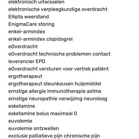
elektronisch uitwisselen
elektronische verpleegkundige overdracht
Ellipta weerstand
EnigmaCare storing
enkel-armindex
enkel-armindex clopidogrel
eOverdracht
eOverdracht technische problemen contact
leverancier EPD
eOverdracht versturen voor vertrek patiënt
ergotherapeut
ergotherapeut steunkousen hulpmiddel
ernstige allergie immunotherapie astma
ernstige neuropathie verwijzing neuroloog
esketamine
esketamine bolus maximaal 0
euvolemie
euvolemie ontzwellen
exclusie palliatieve pijn chronische pijn