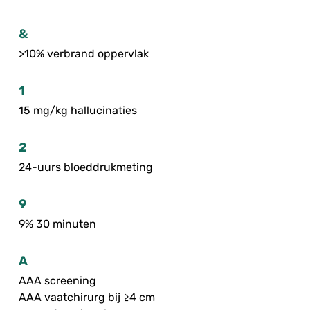
&
>10% verbrand oppervlak
1
15 mg/kg hallucinaties
2
24-uurs bloeddrukmeting
9
9% 30 minuten
A
AAA screening
AAA vaatchirurg bij ≥4 cm