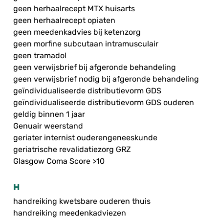
geen herhaalrecept MTX huisarts
geen herhaalrecept opiaten
geen meedenkadvies bij ketenzorg
geen morfine subcutaan intramusculair
geen tramadol
geen verwijsbrief bij afgeronde behandeling
geen verwijsbrief nodig bij afgeronde behandeling
geïndividualiseerde distributievorm GDS
geïndividualiseerde distributievorm GDS ouderen
geldig binnen 1 jaar
Genuair weerstand
geriater internist ouderengeneeskunde
geriatrische revalidatiezorg GRZ
Glasgow Coma Score >10
H
handreiking kwetsbare ouderen thuis
handreiking meedenkadviezen