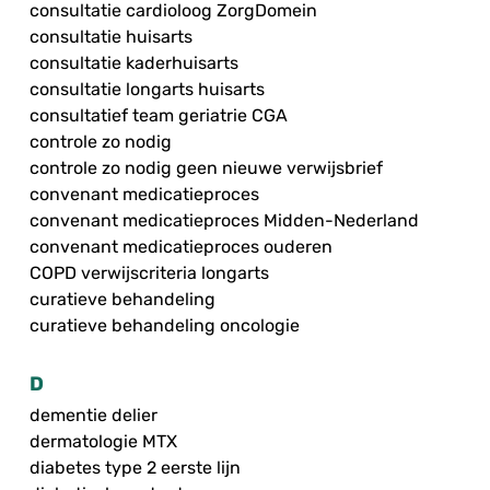
consultatie cardioloog ZorgDomein
consultatie huisarts
consultatie kaderhuisarts
consultatie longarts huisarts
consultatief team geriatrie CGA
controle zo nodig
controle zo nodig geen nieuwe verwijsbrief
convenant medicatieproces
convenant medicatieproces Midden-Nederland
convenant medicatieproces ouderen
COPD verwijscriteria longarts
curatieve behandeling
curatieve behandeling oncologie
D
dementie delier
dermatologie MTX
diabetes type 2 eerste lijn