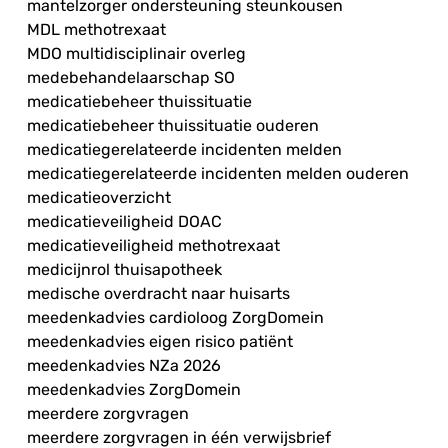
mantelzorger ondersteuning steunkousen
MDL methotrexaat
MDO multidisciplinair overleg
medebehandelaarschap SO
medicatiebeheer thuissituatie
medicatiebeheer thuissituatie ouderen
medicatiegerelateerde incidenten melden
medicatiegerelateerde incidenten melden ouderen
medicatieoverzicht
medicatieveiligheid DOAC
medicatieveiligheid methotrexaat
medicijnrol thuisapotheek
medische overdracht naar huisarts
meedenkadvies cardioloog ZorgDomein
meedenkadvies eigen risico patiënt
meedenkadvies NZa 2026
meedenkadvies ZorgDomein
meerdere zorgvragen
meerdere zorgvragen in één verwijsbrief