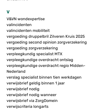
V
V&VN wondexpertise
valincidenten
valincidenten mobiliteit
vergoeding druppelbril Zilveren Kruis 2025
vergoeding second opinion zorgverzekering
vergoeding zorgverzekering
verpleegkundig specialist MTX
verpleegkundige overdracht ontslag
verpleegkundige overdracht regio Midden-
Nederland
verslag specialist binnen tien werkdagen
verwijsbrief geldig binnen 1 jaar
verwijsbrief nodig
verwijsbrief nodig wanneer
verwijsbrief via ZorgDomein
verwijscriteria longarts