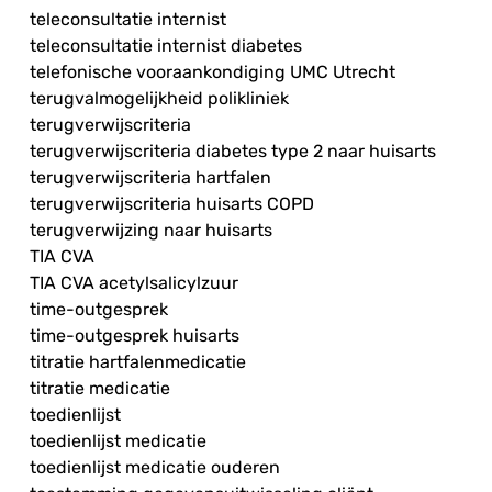
teleconsultatie internist
teleconsultatie internist diabetes
telefonische vooraankondiging UMC Utrecht
terugvalmogelijkheid polikliniek
terugverwijscriteria
terugverwijscriteria diabetes type 2 naar huisarts
terugverwijscriteria hartfalen
terugverwijscriteria huisarts COPD
terugverwijzing naar huisarts
TIA CVA
TIA CVA acetylsalicylzuur
time-outgesprek
time-outgesprek huisarts
titratie hartfalenmedicatie
titratie medicatie
toedienlijst
toedienlijst medicatie
toedienlijst medicatie ouderen