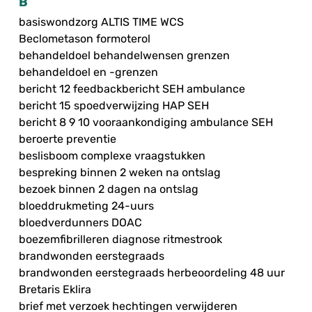
B
basiswondzorg ALTIS TIME WCS
Beclometason formoterol
behandeldoel behandelwensen grenzen
behandeldoel en -grenzen
bericht 12 feedbackbericht SEH ambulance
bericht 15 spoedverwijzing HAP SEH
bericht 8 9 10 vooraankondiging ambulance SEH
beroerte preventie
beslisboom complexe vraagstukken
bespreking binnen 2 weken na ontslag
bezoek binnen 2 dagen na ontslag
bloeddrukmeting 24-uurs
bloedverdunners DOAC
boezemfibrilleren diagnose ritmestrook
brandwonden eerstegraads
brandwonden eerstegraads herbeoordeling 48 uur
Bretaris Eklira
brief met verzoek hechtingen verwijderen