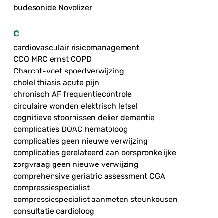
budesonide Novolizer
C
cardiovasculair risicomanagement
CCQ MRC ernst COPD
Charcot-voet spoedverwijzing
cholelithiasis acute pijn
chronisch AF frequentiecontrole
circulaire wonden elektrisch letsel
cognitieve stoornissen delier dementie
complicaties DOAC hematoloog
complicaties geen nieuwe verwijzing
complicaties gerelateerd aan oorspronkelijke
zorgvraag geen nieuwe verwijzing
comprehensive geriatric assessment CGA
compressiespecialist
compressiespecialist aanmeten steunkousen
consultatie cardioloog