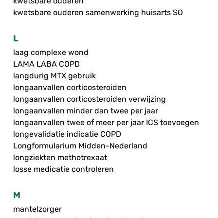
kwetsbare ouderen
kwetsbare ouderen samenwerking huisarts SO
L
laag complexe wond
LAMA LABA COPD
langdurig MTX gebruik
longaanvallen corticosteroiden
longaanvallen corticosteroiden verwijzing
longaanvallen minder dan twee per jaar
longaanvallen twee of meer per jaar ICS toevoegen
longevalidatie indicatie COPD
Longformularium Midden-Nederland
longziekten methotrexaat
losse medicatie controleren
M
mantelzorger