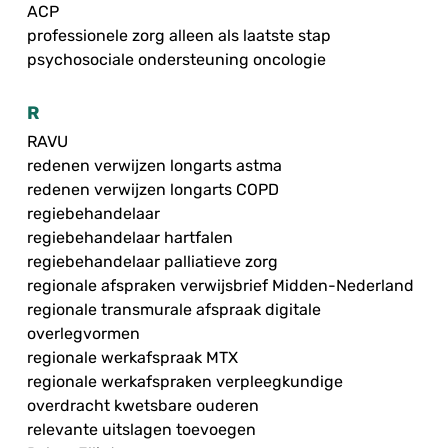
ACP
professionele zorg alleen als laatste stap
psychosociale ondersteuning oncologie
R
RAVU
redenen verwijzen longarts astma
redenen verwijzen longarts COPD
regiebehandelaar
regiebehandelaar hartfalen
regiebehandelaar palliatieve zorg
regionale afspraken verwijsbrief Midden-Nederland
regionale transmurale afspraak digitale
overlegvormen
regionale werkafspraak MTX
regionale werkafspraken verpleegkundige
overdracht kwetsbare ouderen
relevante uitslagen toevoegen