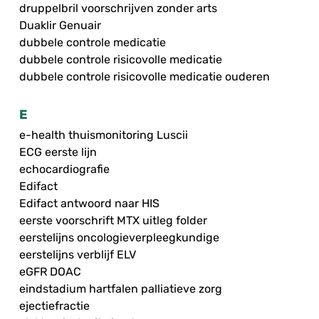
druppelbril voorschrijven zonder arts
Duaklir Genuair
dubbele controle medicatie
dubbele controle risicovolle medicatie
dubbele controle risicovolle medicatie ouderen
E
e-health thuismonitoring Luscii
ECG eerste lijn
echocardiografie
Edifact
Edifact antwoord naar HIS
eerste voorschrift MTX uitleg folder
eerstelijns oncologieverpleegkundige
eerstelijns verblijf ELV
eGFR DOAC
eindstadium hartfalen palliatieve zorg
ejectiefractie