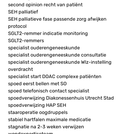
second opinion recht van patiënt
SEH palliatief
SEH palliatieve fase passende zorg afwijken
protocol
SGLT2-remmer indicatie monitoring
SGLT2-remmers
specialist ouderengeneeskunde
specialist ouderengeneeskunde consultatie
specialist ouderengeneeskunde Wlz-instelling
overdracht
specialist start DOAC complexe patiënten
spoed eerst bellen met SO
spoed telefonisch contact specialist
spoedverwijzing Diakonessenhuis Utrecht Stad
spoedverwijzing HAP SEH
staaroperatie oogdruppels
stabiel hartfalen maximale medicatie
stagnatie na 2-3 weken verwijzen
wondexpertiseteam