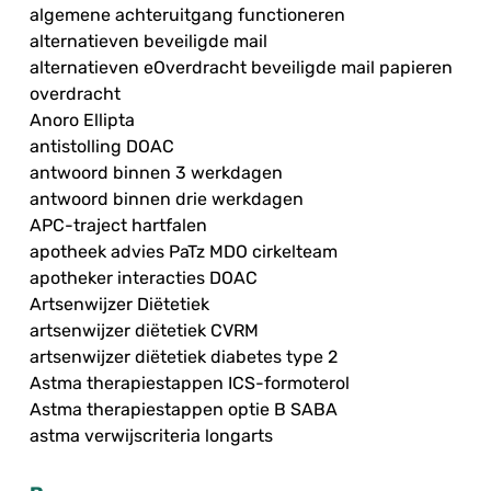
algemene achteruitgang functioneren
alternatieven beveiligde mail
alternatieven eOverdracht beveiligde mail papieren
overdracht
Anoro Ellipta
antistolling DOAC
antwoord binnen 3 werkdagen
antwoord binnen drie werkdagen
APC-traject hartfalen
apotheek advies PaTz MDO cirkelteam
apotheker interacties DOAC
Artsenwijzer Diëtetiek
artsenwijzer diëtetiek CVRM
artsenwijzer diëtetiek diabetes type 2
Astma therapiestappen ICS-formoterol
Astma therapiestappen optie B SABA
astma verwijscriteria longarts