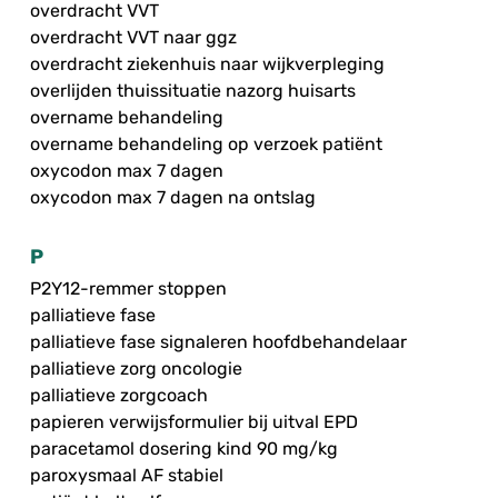
overdracht VVT
overdracht VVT naar ggz
overdracht ziekenhuis naar wijkverpleging
overlijden thuissituatie nazorg huisarts
overname behandeling
overname behandeling op verzoek patiënt
oxycodon max 7 dagen
oxycodon max 7 dagen na ontslag
P
P2Y12-remmer stoppen
palliatieve fase
palliatieve fase signaleren hoofdbehandelaar
palliatieve zorg oncologie
palliatieve zorgcoach
papieren verwijsformulier bij uitval EPD
paracetamol dosering kind 90 mg/kg
paroxysmaal AF stabiel