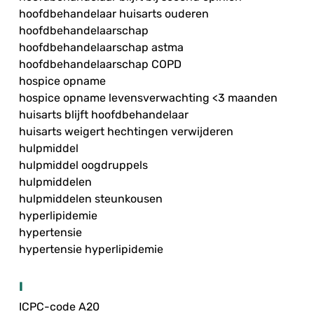
hoofdbehandelaar huisarts ouderen
hoofdbehandelaarschap
hoofdbehandelaarschap astma
hoofdbehandelaarschap COPD
hospice opname
hospice opname levensverwachting <3 maanden
huisarts blijft hoofdbehandelaar
huisarts weigert hechtingen verwijderen
hulpmiddel
hulpmiddel oogdruppels
hulpmiddelen
hulpmiddelen steunkousen
hyperlipidemie
hypertensie
hypertensie hyperlipidemie
I
ICPC-code A20