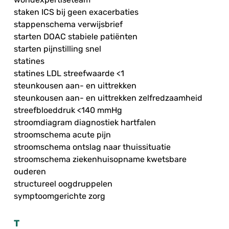
staken ICS bij geen exacerbaties
stappenschema verwijsbrief
starten DOAC stabiele patiënten
starten pijnstilling snel
statines
statines LDL streefwaarde <1
steunkousen aan- en uittrekken
steunkousen aan- en uittrekken zelfredzaamheid
streefbloeddruk <140 mmHg
stroomdiagram diagnostiek hartfalen
stroomschema acute pijn
stroomschema ontslag naar thuissituatie
stroomschema ziekenhuisopname kwetsbare
ouderen
structureel oogdruppelen
symptoomgerichte zorg
T