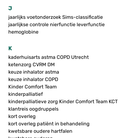
J
jaarlijks voetonderzoek Sims-classificatie
jaarlijkse controle nierfunctie leverfunctie
hemoglobine
K
kaderhuisarts astma COPD Utrecht
ketenzorg CVRM DM
keuze inhalator astma
keuze inhalator COPD
Kinder Comfort Team
kinderpalliatief
kinderpalliatieve zorg Kinder Comfort Team KCT
klantreis oogdruppels
kort overleg
kort overleg patiënt in behandeling
kwetsbare oudere hartfalen