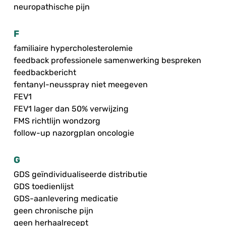
neuropathische pijn
F
familiaire hypercholesterolemie
feedback professionele samenwerking bespreken
feedbackbericht
fentanyl-neusspray niet meegeven
FEV1
FEV1 lager dan 50% verwijzing
FMS richtlijn wondzorg
follow-up nazorgplan oncologie
G
GDS geïndividualiseerde distributie
GDS toedienlijst
GDS-aanlevering medicatie
geen chronische pijn
geen herhaalrecept