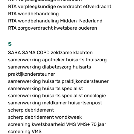
RTA verpleegkundige overdracht eOverdracht
RTA wondbehandeling
RTA wondbehandeling Midden-Nederland
RTA zorgoverdracht kwetsbare ouderen
S
SABA SAMA COPD zeldzame klachten
samenwerking apotheker huisarts thuiszorg
samenwerking diabeteszorg huisarts
praktijkondersteuner
samenwerking huisarts praktijkondersteuner
samenwerking huisarts specialist
samenwerking huisarts specialist oncologie
samenwerking meldkamer huisartsenpost
scherp debridement
scherp debridement wondkweek
screening kwetsbaarheid VMS VMS+ 70 jaar
screening VMS