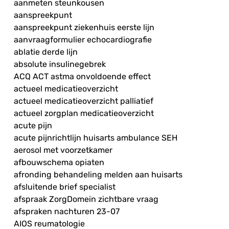
aanmeten steunkousen
aanspreekpunt
aanspreekpunt ziekenhuis eerste lijn
aanvraagformulier echocardiografie
ablatie derde lijn
absolute insulinegebrek
ACQ ACT astma onvoldoende effect
actueel medicatieoverzicht
actueel medicatieoverzicht palliatief
actueel zorgplan medicatieoverzicht
acute pijn
acute pijnrichtlijn huisarts ambulance SEH
aerosol met voorzetkamer
afbouwschema opiaten
afronding behandeling melden aan huisarts
afsluitende brief specialist
afspraak ZorgDomein zichtbare vraag
afspraken nachturen 23-07
AIOS reumatologie