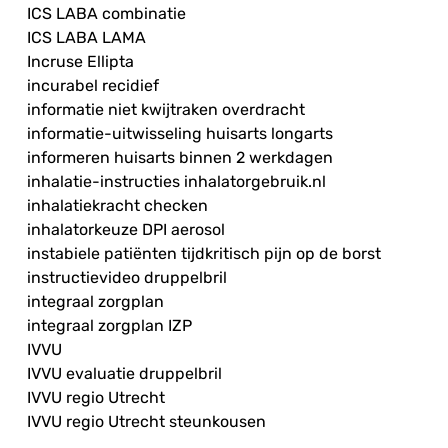
ICS LABA combinatie
ICS LABA LAMA
Incruse Ellipta
incurabel recidief
informatie niet kwijtraken overdracht
informatie-uitwisseling huisarts longarts
informeren huisarts binnen 2 werkdagen
inhalatie-instructies inhalatorgebruik.nl
inhalatiekracht checken
inhalatorkeuze DPI aerosol
instabiele patiënten tijdkritisch pijn op de borst
instructievideo druppelbril
integraal zorgplan
integraal zorgplan IZP
IVVU
IVVU evaluatie druppelbril
IVVU regio Utrecht
IVVU regio Utrecht steunkousen