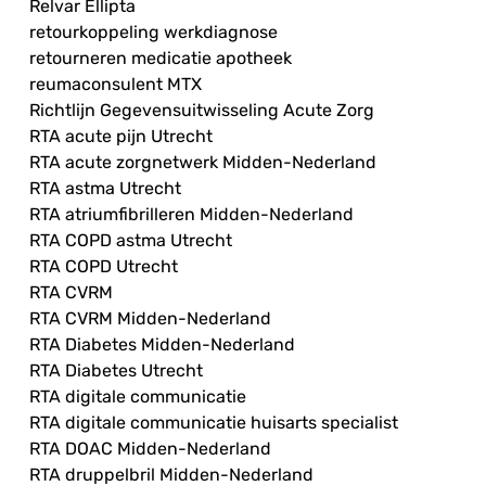
Relvar Ellipta
retourkoppeling werkdiagnose
retourneren medicatie apotheek
reumaconsulent MTX
Richtlijn Gegevensuitwisseling Acute Zorg
RTA acute pijn Utrecht
RTA acute zorgnetwerk Midden-Nederland
RTA astma Utrecht
RTA atriumfibrilleren Midden-Nederland
RTA COPD astma Utrecht
RTA COPD Utrecht
RTA CVRM
RTA CVRM Midden-Nederland
RTA Diabetes Midden-Nederland
RTA Diabetes Utrecht
RTA digitale communicatie
RTA digitale communicatie huisarts specialist
RTA DOAC Midden-Nederland
RTA druppelbril Midden-Nederland