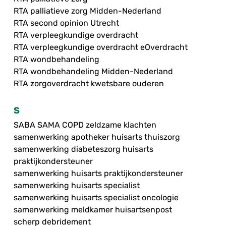
RTA palliatieve zorg Midden-Nederland
RTA second opinion Utrecht
RTA verpleegkundige overdracht
RTA verpleegkundige overdracht eOverdracht
RTA wondbehandeling
RTA wondbehandeling Midden-Nederland
RTA zorgoverdracht kwetsbare ouderen
S
SABA SAMA COPD zeldzame klachten
samenwerking apotheker huisarts thuiszorg
samenwerking diabeteszorg huisarts
praktijkondersteuner
samenwerking huisarts praktijkondersteuner
samenwerking huisarts specialist
samenwerking huisarts specialist oncologie
samenwerking meldkamer huisartsenpost
scherp debridement