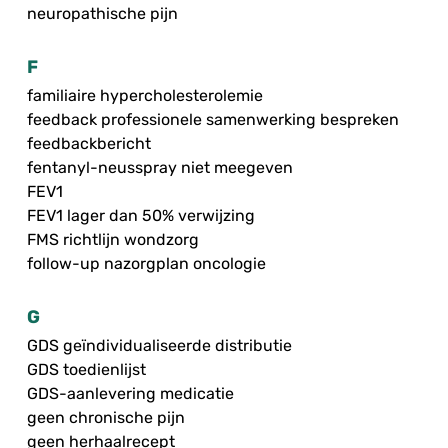
neuropathische pijn
F
familiaire hypercholesterolemie
feedback professionele samenwerking bespreken
feedbackbericht
fentanyl-neusspray niet meegeven
FEV1
FEV1 lager dan 50% verwijzing
FMS richtlijn wondzorg
follow-up nazorgplan oncologie
G
GDS geïndividualiseerde distributie
GDS toedienlijst
GDS-aanlevering medicatie
geen chronische pijn
geen herhaalrecept