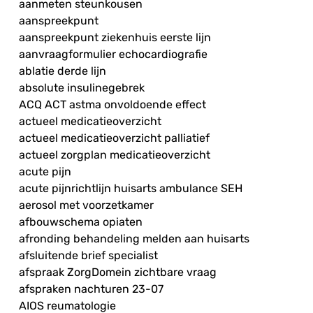
aanmeten steunkousen
aanspreekpunt
aanspreekpunt ziekenhuis eerste lijn
aanvraagformulier echocardiografie
ablatie derde lijn
absolute insulinegebrek
ACQ ACT astma onvoldoende effect
actueel medicatieoverzicht
actueel medicatieoverzicht palliatief
actueel zorgplan medicatieoverzicht
acute pijn
acute pijnrichtlijn huisarts ambulance SEH
aerosol met voorzetkamer
afbouwschema opiaten
afronding behandeling melden aan huisarts
afsluitende brief specialist
afspraak ZorgDomein zichtbare vraag
afspraken nachturen 23-07
AIOS reumatologie