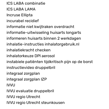
ICS LABA combinatie
ICS LABA LAMA
Incruse Ellipta
incurabel recidief
informatie niet kwijtraken overdracht
informatie-uitwisseling huisarts longarts
informeren huisarts binnen 2 werkdagen
inhalatie-instructies inhalatorgebruik.nl
inhalatiekracht checken
inhalatorkeuze DPI aerosol
instabiele patiënten tijdkritisch pijn op de borst
instructievideo druppelbril
integraal zorgplan
integraal zorgplan IZP
IVVU
IVVU evaluatie druppelbril
IVVU regio Utrecht
IVVU regio Utrecht steunkousen