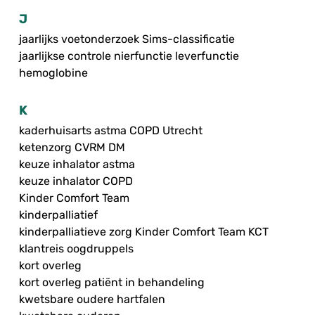
J
jaarlijks voetonderzoek Sims-classificatie
jaarlijkse controle nierfunctie leverfunctie
hemoglobine
K
kaderhuisarts astma COPD Utrecht
ketenzorg CVRM DM
keuze inhalator astma
keuze inhalator COPD
Kinder Comfort Team
kinderpalliatief
kinderpalliatieve zorg Kinder Comfort Team KCT
klantreis oogdruppels
kort overleg
kort overleg patiënt in behandeling
kwetsbare oudere hartfalen