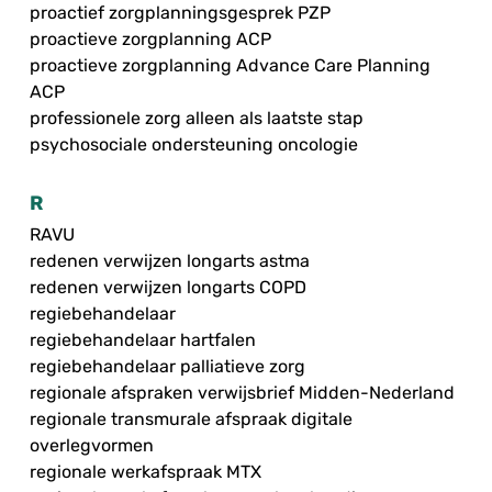
proactief zorgplanningsgesprek PZP
proactieve zorgplanning ACP
proactieve zorgplanning Advance Care Planning
ACP
professionele zorg alleen als laatste stap
psychosociale ondersteuning oncologie
R
RAVU
redenen verwijzen longarts astma
redenen verwijzen longarts COPD
regiebehandelaar
regiebehandelaar hartfalen
regiebehandelaar palliatieve zorg
regionale afspraken verwijsbrief Midden-Nederland
regionale transmurale afspraak digitale
overlegvormen
regionale werkafspraak MTX