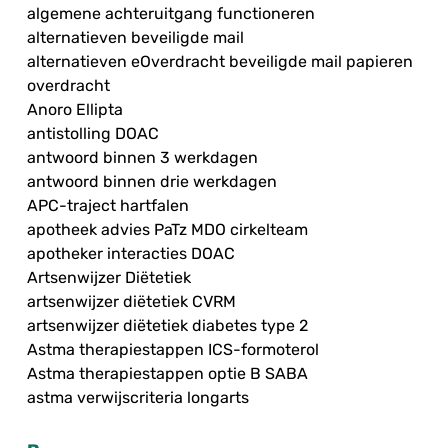
algemene achteruitgang functioneren
alternatieven beveiligde mail
alternatieven eOverdracht beveiligde mail papieren
overdracht
Anoro Ellipta
antistolling DOAC
antwoord binnen 3 werkdagen
antwoord binnen drie werkdagen
APC-traject hartfalen
apotheek advies PaTz MDO cirkelteam
apotheker interacties DOAC
Artsenwijzer Diëtetiek
artsenwijzer diëtetiek CVRM
artsenwijzer diëtetiek diabetes type 2
Astma therapiestappen ICS-formoterol
Astma therapiestappen optie B SABA
astma verwijscriteria longarts