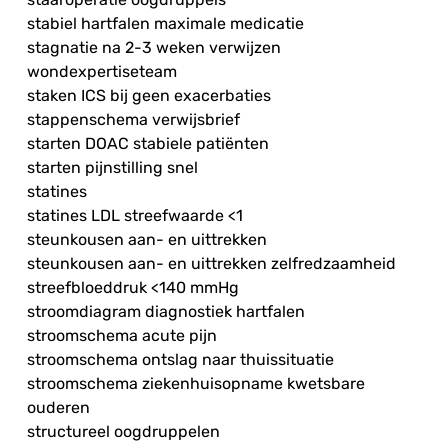
stabiel hartfalen maximale medicatie
stagnatie na 2-3 weken verwijzen
wondexpertiseteam
staken ICS bij geen exacerbaties
stappenschema verwijsbrief
starten DOAC stabiele patiënten
starten pijnstilling snel
statines
statines LDL streefwaarde <1
steunkousen aan- en uittrekken
steunkousen aan- en uittrekken zelfredzaamheid
streefbloeddruk <140 mmHg
stroomdiagram diagnostiek hartfalen
stroomschema acute pijn
stroomschema ontslag naar thuissituatie
stroomschema ziekenhuisopname kwetsbare
ouderen
structureel oogdruppelen