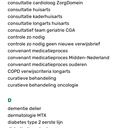
consultatie cardioloog ZorgDomein
consultatie huisarts
consultatie kaderhuisarts
consultatie longarts huisarts
consultatief team geriatrie CGA
controle zo nodig
controle zo nodig geen nieuwe verwijsbrief
convenant medicatieproces
convenant medicatieproces Midden-Nederland
convenant medicatieproces ouderen
COPD verwijscriteria longarts
curatieve behandeling
curatieve behandeling oncologie
D
dementie delier
dermatologie MTX
diabetes type 2 eerste lijn