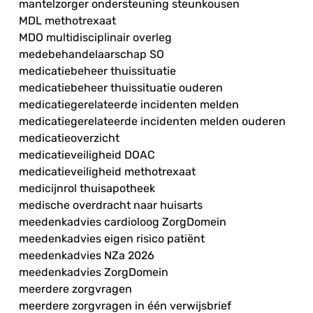
mantelzorger ondersteuning steunkousen
MDL methotrexaat
MDO multidisciplinair overleg
medebehandelaarschap SO
medicatiebeheer thuissituatie
medicatiebeheer thuissituatie ouderen
medicatiegerelateerde incidenten melden
medicatiegerelateerde incidenten melden ouderen
medicatieoverzicht
medicatieveiligheid DOAC
medicatieveiligheid methotrexaat
medicijnrol thuisapotheek
medische overdracht naar huisarts
meedenkadvies cardioloog ZorgDomein
meedenkadvies eigen risico patiënt
meedenkadvies NZa 2026
meedenkadvies ZorgDomein
meerdere zorgvragen
meerdere zorgvragen in één verwijsbrief