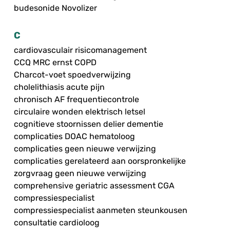
budesonide Novolizer
C
cardiovasculair risicomanagement
CCQ MRC ernst COPD
Charcot-voet spoedverwijzing
cholelithiasis acute pijn
chronisch AF frequentiecontrole
circulaire wonden elektrisch letsel
cognitieve stoornissen delier dementie
complicaties DOAC hematoloog
complicaties geen nieuwe verwijzing
complicaties gerelateerd aan oorspronkelijke
zorgvraag geen nieuwe verwijzing
comprehensive geriatric assessment CGA
compressiespecialist
compressiespecialist aanmeten steunkousen
consultatie cardioloog