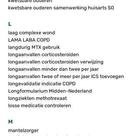
kwetsbare ouderen
kwetsbare ouderen samenwerking huisarts SO
L
laag complexe wond
LAMA LABA COPD
langdurig MTX gebruik
longaanvallen corticosteroiden
longaanvallen corticosteroiden verwijzing
longaanvallen minder dan twee per jaar
longaanvallen twee of meer per jaar ICS toevoegen
longevalidatie indicatie COPD
Longformularium Midden-Nederland
longziekten methotrexaat
losse medicatie controleren
M
mantelzorger