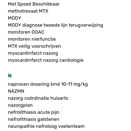
Met Spoed Beschikbaar
methotrexaat MTX
MODY
MODY diagnose tweede lijn terugverwijzing
monitoren DOAC
monitoren nierfunctie
MTX veilig voorschrijven
myocardinfarct nazorg
myocardinfarct nazorg cardiologie
N
naproxen dosering kind 10-11 mg/kg
NAZMN
nazorg coördinatie huisarts
nazorgplan
nefrolithiasis acute pijn
nefrolithiasis galstenen
neuropathie nefroloog voetenteam