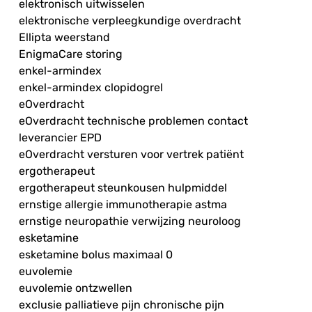
elektronisch uitwisselen
elektronische verpleegkundige overdracht
Ellipta weerstand
EnigmaCare storing
enkel-armindex
enkel-armindex clopidogrel
eOverdracht
eOverdracht technische problemen contact
leverancier EPD
eOverdracht versturen voor vertrek patiënt
ergotherapeut
ergotherapeut steunkousen hulpmiddel
ernstige allergie immunotherapie astma
ernstige neuropathie verwijzing neuroloog
esketamine
esketamine bolus maximaal 0
euvolemie
euvolemie ontzwellen
exclusie palliatieve pijn chronische pijn