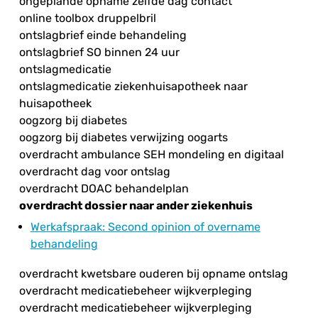
ongeplande opname zelfde dag contact
online toolbox druppelbril
ontslagbrief einde behandeling
ontslagbrief SO binnen 24 uur
ontslagmedicatie
ontslagmedicatie ziekenhuisapotheek naar
huisapotheek
oogzorg bij diabetes
oogzorg bij diabetes verwijzing oogarts
overdracht ambulance SEH mondeling en digitaal
overdracht dag voor ontslag
overdracht DOAC behandelplan
overdracht dossier naar ander ziekenhuis
Werkafspraak
: Second opinion of overname
behandeling
overdracht kwetsbare ouderen bij opname ontslag
overdracht medicatiebeheer wijkverpleging
overdracht medicatiebeheer wijkverpleging