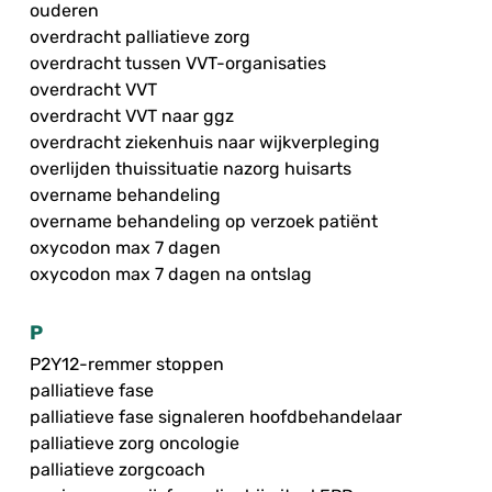
ouderen
overdracht palliatieve zorg
overdracht tussen VVT-organisaties
overdracht VVT
overdracht VVT naar ggz
overdracht ziekenhuis naar wijkverpleging
overlijden thuissituatie nazorg huisarts
overname behandeling
overname behandeling op verzoek patiënt
oxycodon max 7 dagen
oxycodon max 7 dagen na ontslag
P
P2Y12-remmer stoppen
palliatieve fase
palliatieve fase signaleren hoofdbehandelaar
palliatieve zorg oncologie
palliatieve zorgcoach