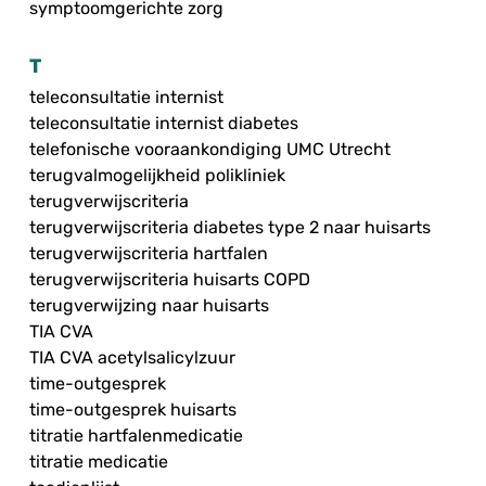
symptoomgerichte zorg
T
teleconsultatie internist
teleconsultatie internist diabetes
telefonische vooraankondiging UMC Utrecht
terugvalmogelijkheid polikliniek
terugverwijscriteria
terugverwijscriteria diabetes type 2 naar huisarts
terugverwijscriteria hartfalen
terugverwijscriteria huisarts COPD
terugverwijzing naar huisarts
TIA CVA
TIA CVA acetylsalicylzuur
time-outgesprek
time-outgesprek huisarts
titratie hartfalenmedicatie
titratie medicatie