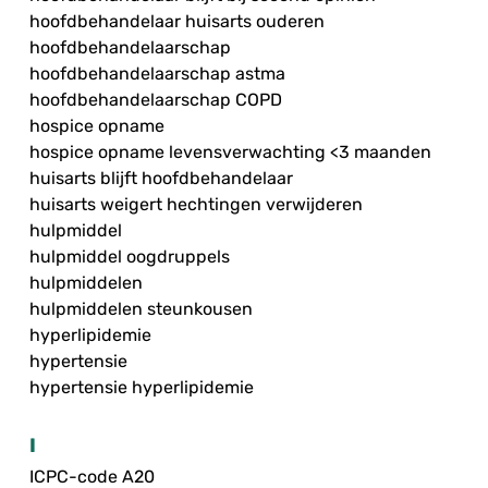
hoofdbehandelaar huisarts ouderen
hoofdbehandelaarschap
hoofdbehandelaarschap astma
hoofdbehandelaarschap COPD
hospice opname
hospice opname levensverwachting <3 maanden
huisarts blijft hoofdbehandelaar
huisarts weigert hechtingen verwijderen
hulpmiddel
hulpmiddel oogdruppels
hulpmiddelen
hulpmiddelen steunkousen
hyperlipidemie
hypertensie
hypertensie hyperlipidemie
I
ICPC-code A20