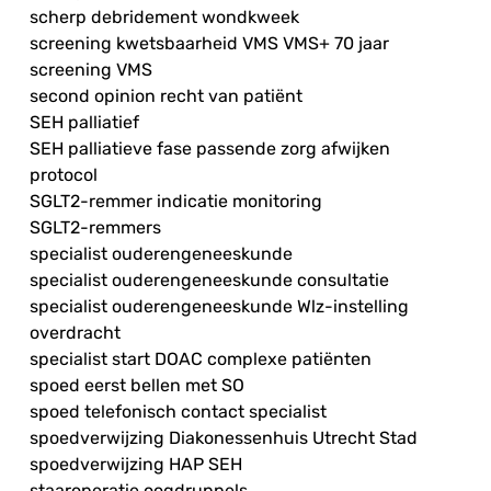
scherp debridement wondkweek
screening kwetsbaarheid VMS VMS+ 70 jaar
screening VMS
second opinion recht van patiënt
SEH palliatief
SEH palliatieve fase passende zorg afwijken
protocol
SGLT2-remmer indicatie monitoring
SGLT2-remmers
specialist ouderengeneeskunde
specialist ouderengeneeskunde consultatie
specialist ouderengeneeskunde Wlz-instelling
overdracht
specialist start DOAC complexe patiënten
spoed eerst bellen met SO
spoed telefonisch contact specialist
spoedverwijzing Diakonessenhuis Utrecht Stad
spoedverwijzing HAP SEH
staaroperatie oogdruppels