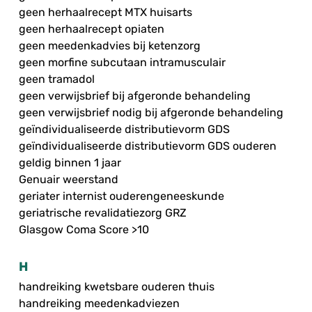
geen herhaalrecept MTX huisarts
geen herhaalrecept opiaten
geen meedenkadvies bij ketenzorg
geen morfine subcutaan intramusculair
geen tramadol
geen verwijsbrief bij afgeronde behandeling
geen verwijsbrief nodig bij afgeronde behandeling
geïndividualiseerde distributievorm GDS
geïndividualiseerde distributievorm GDS ouderen
geldig binnen 1 jaar
Genuair weerstand
geriater internist ouderengeneeskunde
geriatrische revalidatiezorg GRZ
Glasgow Coma Score >10
H
handreiking kwetsbare ouderen thuis
handreiking meedenkadviezen