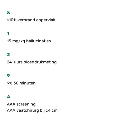
&
>10% verbrand oppervlak
1
15 mg/kg hallucinaties
2
24-uurs bloeddrukmeting
9
9% 30 minuten
A
AAA screening
AAA vaatchirurg bij ≥4 cm