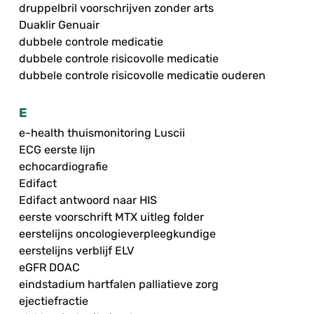
druppelbril voorschrijven zonder arts
Duaklir Genuair
dubbele controle medicatie
dubbele controle risicovolle medicatie
dubbele controle risicovolle medicatie ouderen
E
e-health thuismonitoring Luscii
ECG eerste lijn
echocardiografie
Edifact
Edifact antwoord naar HIS
eerste voorschrift MTX uitleg folder
eerstelijns oncologieverpleegkundige
eerstelijns verblijf ELV
eGFR DOAC
eindstadium hartfalen palliatieve zorg
ejectiefractie