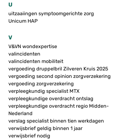
U
uitzaaiingen symptoomgerichte zorg
Unicum HAP
V
V&VN wondexpertise
valincidenten
valincidenten mobiliteit
vergoeding druppelbril Zilveren Kruis 2025
vergoeding second opinion zorgverzekering
vergoeding zorgverzekering
verpleegkundig specialist MTX
verpleegkundige overdracht ontslag
verpleegkundige overdracht regio Midden-
Nederland
verslag specialist binnen tien werkdagen
verwijsbrief geldig binnen 1 jaar
verwijsbrief nodig