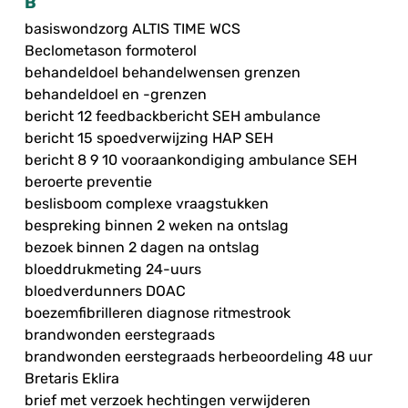
B
basiswondzorg ALTIS TIME WCS
Beclometason formoterol
behandeldoel behandelwensen grenzen
behandeldoel en -grenzen
bericht 12 feedbackbericht SEH ambulance
bericht 15 spoedverwijzing HAP SEH
bericht 8 9 10 vooraankondiging ambulance SEH
beroerte preventie
beslisboom complexe vraagstukken
bespreking binnen 2 weken na ontslag
bezoek binnen 2 dagen na ontslag
bloeddrukmeting 24-uurs
bloedverdunners DOAC
boezemfibrilleren diagnose ritmestrook
brandwonden eerstegraads
brandwonden eerstegraads herbeoordeling 48 uur
Bretaris Eklira
brief met verzoek hechtingen verwijderen