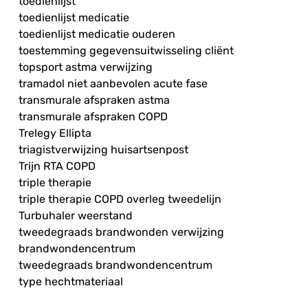
toedienlijst
toedienlijst medicatie
toedienlijst medicatie ouderen
toestemming gegevensuitwisseling cliënt
topsport astma verwijzing
tramadol niet aanbevolen acute fase
transmurale afspraken astma
transmurale afspraken COPD
Trelegy Ellipta
triagistverwijzing huisartsenpost
Trijn RTA COPD
triple therapie
triple therapie COPD overleg tweedelijn
Turbuhaler weerstand
tweedegraads brandwonden verwijzing
brandwondencentrum
tweedegraads brandwondencentrum
type hechtmateriaal