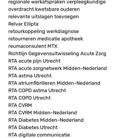
regionale werkafspraken verpleegkundige
overdracht kwetsbare ouderen
relevante uitslagen toevoegen
Relvar Ellipta
retourkoppeling werkdiagnose
retourneren medicatie apotheek
reumaconsulent MTX
Richtlijn Gegevensuitwisseling Acute Zorg
RTA acute pijn Utrecht
RTA acute zorgnetwerk Midden-Nederland
RTA astma Utrecht
RTA atriumfibrilleren Midden-Nederland
RTA COPD astma Utrecht
RTA COPD Utrecht
RTA CVRM
RTA CVRM Midden-Nederland
RTA Diabetes Midden-Nederland
RTA Diabetes Utrecht
RTA digitale communicatie