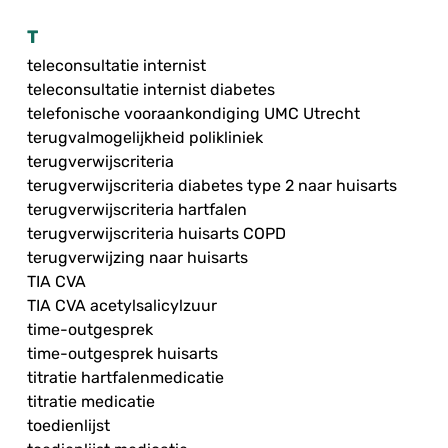
T
teleconsultatie internist
teleconsultatie internist diabetes
telefonische vooraankondiging UMC Utrecht
terugvalmogelijkheid polikliniek
terugverwijscriteria
terugverwijscriteria diabetes type 2 naar huisarts
terugverwijscriteria hartfalen
terugverwijscriteria huisarts COPD
terugverwijzing naar huisarts
TIA CVA
TIA CVA acetylsalicylzuur
time-outgesprek
time-outgesprek huisarts
titratie hartfalenmedicatie
titratie medicatie
toedienlijst