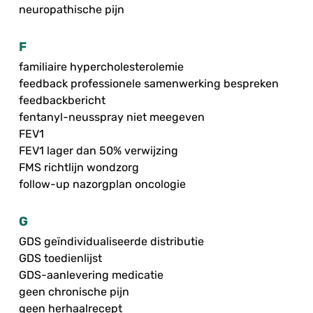
neuropathische pijn
F
familiaire hypercholesterolemie
feedback professionele samenwerking bespreken
feedbackbericht
fentanyl-neusspray niet meegeven
FEV1
FEV1 lager dan 50% verwijzing
FMS richtlijn wondzorg
follow-up nazorgplan oncologie
G
GDS geïndividualiseerde distributie
GDS toedienlijst
GDS-aanlevering medicatie
geen chronische pijn
geen herhaalrecept