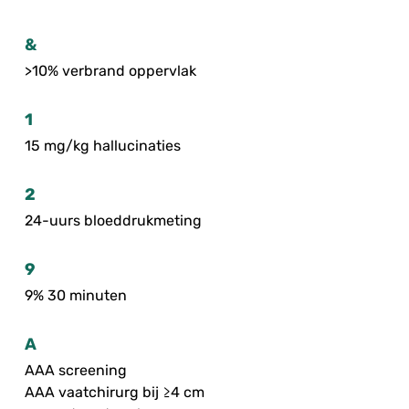
&
>10% verbrand oppervlak
1
15 mg/kg hallucinaties
2
24-uurs bloeddrukmeting
9
9% 30 minuten
A
AAA screening
AAA vaatchirurg bij ≥4 cm