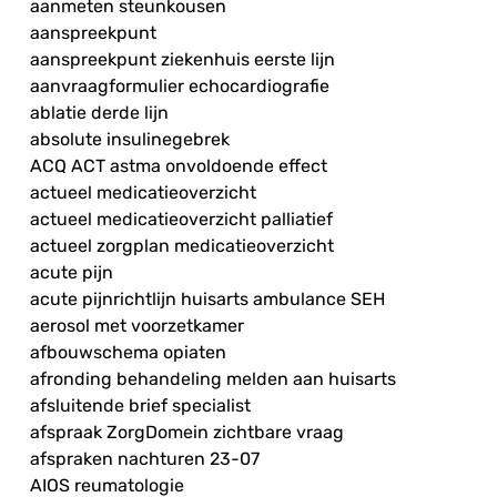
aanmeten steunkousen
aanspreekpunt
aanspreekpunt ziekenhuis eerste lijn
aanvraagformulier echocardiografie
ablatie derde lijn
absolute insulinegebrek
ACQ ACT astma onvoldoende effect
actueel medicatieoverzicht
actueel medicatieoverzicht palliatief
actueel zorgplan medicatieoverzicht
acute pijn
acute pijnrichtlijn huisarts ambulance SEH
aerosol met voorzetkamer
afbouwschema opiaten
afronding behandeling melden aan huisarts
afsluitende brief specialist
afspraak ZorgDomein zichtbare vraag
afspraken nachturen 23-07
AIOS reumatologie