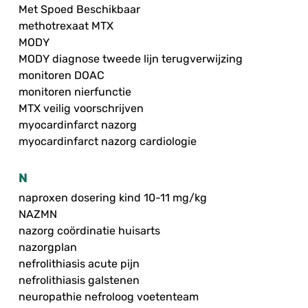
Met Spoed Beschikbaar
methotrexaat MTX
MODY
MODY diagnose tweede lijn terugverwijzing
monitoren DOAC
monitoren nierfunctie
MTX veilig voorschrijven
myocardinfarct nazorg
myocardinfarct nazorg cardiologie
N
naproxen dosering kind 10-11 mg/kg
NAZMN
nazorg coördinatie huisarts
nazorgplan
nefrolithiasis acute pijn
nefrolithiasis galstenen
neuropathie nefroloog voetenteam