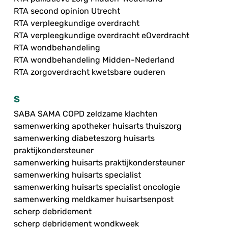
RTA second opinion Utrecht
RTA verpleegkundige overdracht
RTA verpleegkundige overdracht eOverdracht
RTA wondbehandeling
RTA wondbehandeling Midden-Nederland
RTA zorgoverdracht kwetsbare ouderen
S
SABA SAMA COPD zeldzame klachten
samenwerking apotheker huisarts thuiszorg
samenwerking diabeteszorg huisarts
praktijkondersteuner
samenwerking huisarts praktijkondersteuner
samenwerking huisarts specialist
samenwerking huisarts specialist oncologie
samenwerking meldkamer huisartsenpost
scherp debridement
scherp debridement wondkweek