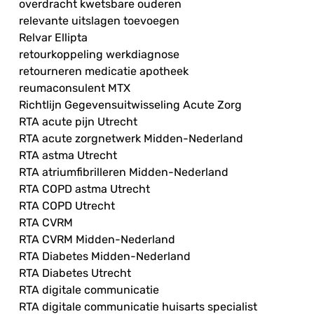
overdracht kwetsbare ouderen
relevante uitslagen toevoegen
Relvar Ellipta
retourkoppeling werkdiagnose
retourneren medicatie apotheek
reumaconsulent MTX
Richtlijn Gegevensuitwisseling Acute Zorg
RTA acute pijn Utrecht
RTA acute zorgnetwerk Midden-Nederland
RTA astma Utrecht
RTA atriumfibrilleren Midden-Nederland
RTA COPD astma Utrecht
RTA COPD Utrecht
RTA CVRM
RTA CVRM Midden-Nederland
RTA Diabetes Midden-Nederland
RTA Diabetes Utrecht
RTA digitale communicatie
RTA digitale communicatie huisarts specialist