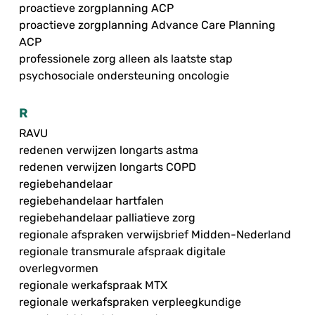
proactieve zorgplanning ACP
proactieve zorgplanning Advance Care Planning
ACP
professionele zorg alleen als laatste stap
psychosociale ondersteuning oncologie
R
RAVU
redenen verwijzen longarts astma
redenen verwijzen longarts COPD
regiebehandelaar
regiebehandelaar hartfalen
regiebehandelaar palliatieve zorg
regionale afspraken verwijsbrief Midden-Nederland
regionale transmurale afspraak digitale
overlegvormen
regionale werkafspraak MTX
regionale werkafspraken verpleegkundige