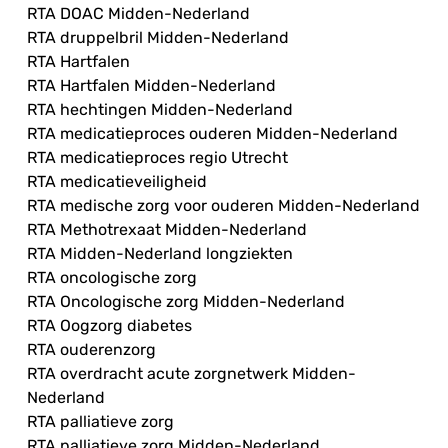
RTA DOAC Midden-Nederland
RTA druppelbril Midden-Nederland
RTA Hartfalen
RTA Hartfalen Midden-Nederland
RTA hechtingen Midden-Nederland
RTA medicatieproces ouderen Midden-Nederland
RTA medicatieproces regio Utrecht
RTA medicatieveiligheid
RTA medische zorg voor ouderen Midden-Nederland
RTA Methotrexaat Midden-Nederland
RTA Midden-Nederland longziekten
RTA oncologische zorg
RTA Oncologische zorg Midden-Nederland
RTA Oogzorg diabetes
RTA ouderenzorg
RTA overdracht acute zorgnetwerk Midden-
Nederland
RTA palliatieve zorg
RTA palliatieve zorg Midden-Nederland