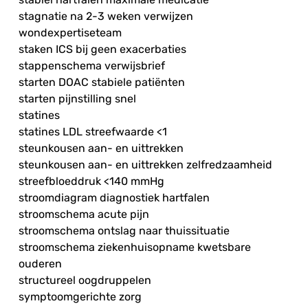
stagnatie na 2-3 weken verwijzen
wondexpertiseteam
staken ICS bij geen exacerbaties
stappenschema verwijsbrief
starten DOAC stabiele patiënten
starten pijnstilling snel
statines
statines LDL streefwaarde <1
steunkousen aan- en uittrekken
steunkousen aan- en uittrekken zelfredzaamheid
streefbloeddruk <140 mmHg
stroomdiagram diagnostiek hartfalen
stroomschema acute pijn
stroomschema ontslag naar thuissituatie
stroomschema ziekenhuisopname kwetsbare
ouderen
structureel oogdruppelen
symptoomgerichte zorg