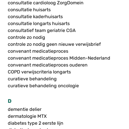
consultatie cardioloog ZorgDomein
consultatie huisarts
consultatie kaderhuisarts
consultatie longarts huisarts
consultatief team geriatrie CGA
controle zo nodig
controle zo nodig geen nieuwe verwijsbrief
convenant medicatieproces
convenant medicatieproces Midden-Nederland
convenant medicatieproces ouderen
COPD verwijscriteria longarts
curatieve behandeling
curatieve behandeling oncologie
D
dementie delier
dermatologie MTX
diabetes type 2 eerste lijn