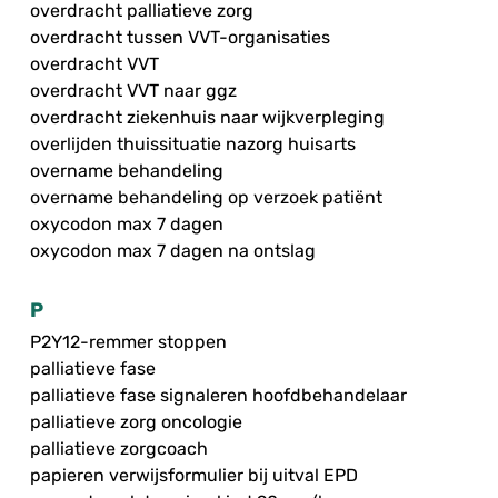
overdracht palliatieve zorg
overdracht tussen VVT-organisaties
overdracht VVT
overdracht VVT naar ggz
overdracht ziekenhuis naar wijkverpleging
overlijden thuissituatie nazorg huisarts
overname behandeling
overname behandeling op verzoek patiënt
oxycodon max 7 dagen
oxycodon max 7 dagen na ontslag
P
P2Y12-remmer stoppen
palliatieve fase
palliatieve fase signaleren hoofdbehandelaar
palliatieve zorg oncologie
palliatieve zorgcoach
papieren verwijsformulier bij uitval EPD