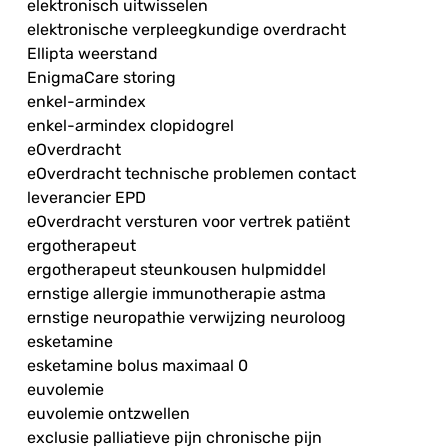
elektronisch uitwisselen
elektronische verpleegkundige overdracht
Ellipta weerstand
EnigmaCare storing
enkel-armindex
enkel-armindex clopidogrel
eOverdracht
eOverdracht technische problemen contact
leverancier EPD
eOverdracht versturen voor vertrek patiënt
ergotherapeut
ergotherapeut steunkousen hulpmiddel
ernstige allergie immunotherapie astma
ernstige neuropathie verwijzing neuroloog
esketamine
esketamine bolus maximaal 0
euvolemie
euvolemie ontzwellen
exclusie palliatieve pijn chronische pijn