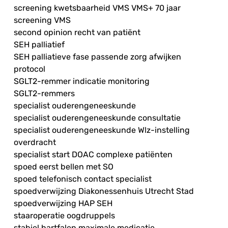
screening kwetsbaarheid VMS VMS+ 70 jaar
screening VMS
second opinion recht van patiënt
SEH palliatief
SEH palliatieve fase passende zorg afwijken
protocol
SGLT2-remmer indicatie monitoring
SGLT2-remmers
specialist ouderengeneeskunde
specialist ouderengeneeskunde consultatie
specialist ouderengeneeskunde Wlz-instelling
overdracht
specialist start DOAC complexe patiënten
spoed eerst bellen met SO
spoed telefonisch contact specialist
spoedverwijzing Diakonessenhuis Utrecht Stad
spoedverwijzing HAP SEH
staaroperatie oogdruppels
stabiel hartfalen maximale medicatie