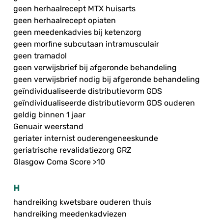
geen herhaalrecept MTX huisarts
geen herhaalrecept opiaten
geen meedenkadvies bij ketenzorg
geen morfine subcutaan intramusculair
geen tramadol
geen verwijsbrief bij afgeronde behandeling
geen verwijsbrief nodig bij afgeronde behandeling
geïndividualiseerde distributievorm GDS
geïndividualiseerde distributievorm GDS ouderen
geldig binnen 1 jaar
Genuair weerstand
geriater internist ouderengeneeskunde
geriatrische revalidatiezorg GRZ
Glasgow Coma Score >10
H
handreiking kwetsbare ouderen thuis
handreiking meedenkadviezen