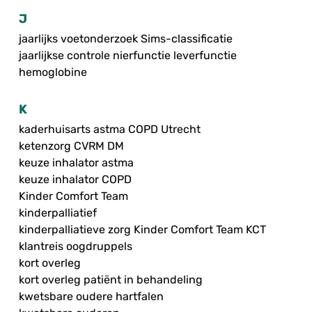
J
jaarlijks voetonderzoek Sims-classificatie
jaarlijkse controle nierfunctie leverfunctie
hemoglobine
K
kaderhuisarts astma COPD Utrecht
ketenzorg CVRM DM
keuze inhalator astma
keuze inhalator COPD
Kinder Comfort Team
kinderpalliatief
kinderpalliatieve zorg Kinder Comfort Team KCT
klantreis oogdruppels
kort overleg
kort overleg patiënt in behandeling
kwetsbare oudere hartfalen