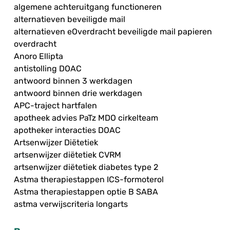
algemene achteruitgang functioneren
alternatieven beveiligde mail
alternatieven eOverdracht beveiligde mail papieren
overdracht
Anoro Ellipta
antistolling DOAC
antwoord binnen 3 werkdagen
antwoord binnen drie werkdagen
APC-traject hartfalen
apotheek advies PaTz MDO cirkelteam
apotheker interacties DOAC
Artsenwijzer Diëtetiek
artsenwijzer diëtetiek CVRM
artsenwijzer diëtetiek diabetes type 2
Astma therapiestappen ICS-formoterol
Astma therapiestappen optie B SABA
astma verwijscriteria longarts