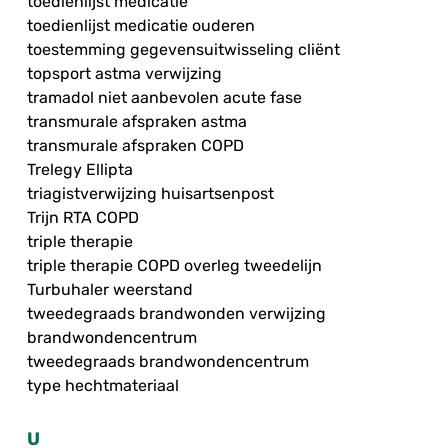
toedienlijst medicatie
toedienlijst medicatie ouderen
toestemming gegevensuitwisseling cliënt
topsport astma verwijzing
tramadol niet aanbevolen acute fase
transmurale afspraken astma
transmurale afspraken COPD
Trelegy Ellipta
triagistverwijzing huisartsenpost
Trijn RTA COPD
triple therapie
triple therapie COPD overleg tweedelijn
Turbuhaler weerstand
tweedegraads brandwonden verwijzing
brandwondencentrum
tweedegraads brandwondencentrum
type hechtmateriaal
U