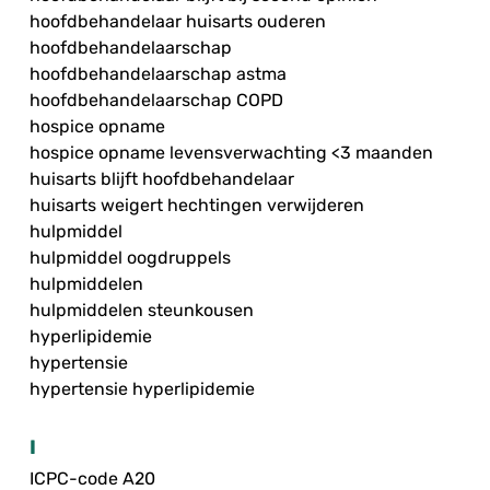
hoofdbehandelaar huisarts ouderen
hoofdbehandelaarschap
hoofdbehandelaarschap astma
hoofdbehandelaarschap COPD
hospice opname
hospice opname levensverwachting <3 maanden
huisarts blijft hoofdbehandelaar
huisarts weigert hechtingen verwijderen
hulpmiddel
hulpmiddel oogdruppels
hulpmiddelen
hulpmiddelen steunkousen
hyperlipidemie
hypertensie
hypertensie hyperlipidemie
I
ICPC-code A20