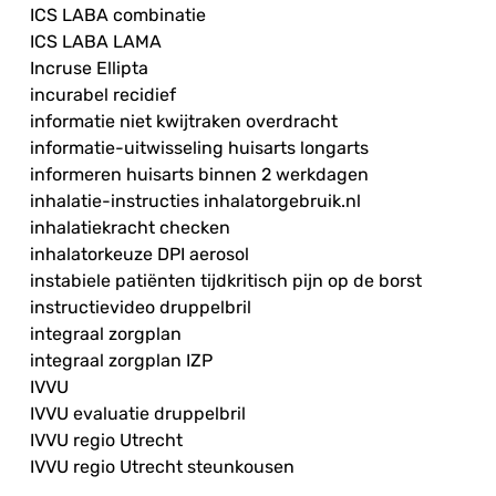
ICS LABA combinatie
ICS LABA LAMA
Incruse Ellipta
incurabel recidief
informatie niet kwijtraken overdracht
informatie-uitwisseling huisarts longarts
informeren huisarts binnen 2 werkdagen
inhalatie-instructies inhalatorgebruik.nl
inhalatiekracht checken
inhalatorkeuze DPI aerosol
instabiele patiënten tijdkritisch pijn op de borst
instructievideo druppelbril
integraal zorgplan
integraal zorgplan IZP
IVVU
IVVU evaluatie druppelbril
IVVU regio Utrecht
IVVU regio Utrecht steunkousen