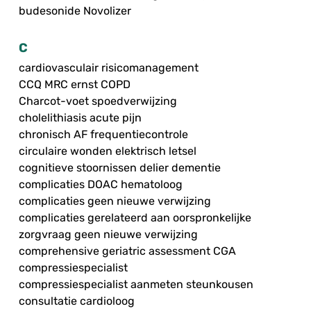
budesonide Novolizer
C
cardiovasculair risicomanagement
CCQ MRC ernst COPD
Charcot-voet spoedverwijzing
cholelithiasis acute pijn
chronisch AF frequentiecontrole
circulaire wonden elektrisch letsel
cognitieve stoornissen delier dementie
complicaties DOAC hematoloog
complicaties geen nieuwe verwijzing
complicaties gerelateerd aan oorspronkelijke
zorgvraag geen nieuwe verwijzing
comprehensive geriatric assessment CGA
compressiespecialist
compressiespecialist aanmeten steunkousen
consultatie cardioloog