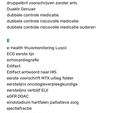
druppelbril voorschrijven zonder arts
Duaklir Genuair
dubbele controle medicatie
dubbele controle risicovolle medicatie
dubbele controle risicovolle medicatie ouderen
E
e-health thuismonitoring Luscii
ECG eerste lijn
echocardiografie
Edifact
Edifact antwoord naar HIS
eerste voorschrift MTX uitleg folder
eerstelijns oncologieverpleegkundige
eerstelijns verblijf ELV
eGFR DOAC
eindstadium hartfalen palliatieve zorg
ejectiefractie