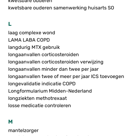
kwetsbare ouderen
kwetsbare ouderen samenwerking huisarts SO
L
laag complexe wond
LAMA LABA COPD
langdurig MTX gebruik
longaanvallen corticosteroiden
longaanvallen corticosteroiden verwijzing
longaanvallen minder dan twee per jaar
longaanvallen twee of meer per jaar ICS toevoegen
longevalidatie indicatie COPD
Longformularium Midden-Nederland
longziekten methotrexaat
losse medicatie controleren
M
mantelzorger