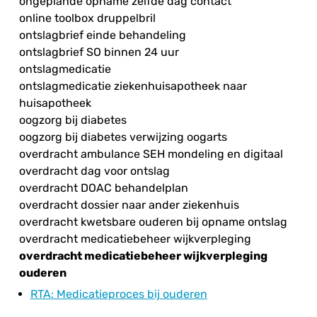
ongeplande opname zelfde dag contact
online toolbox druppelbril
ontslagbrief einde behandeling
ontslagbrief SO binnen 24 uur
ontslagmedicatie
ontslagmedicatie ziekenhuisapotheek naar
huisapotheek
oogzorg bij diabetes
oogzorg bij diabetes verwijzing oogarts
overdracht ambulance SEH mondeling en digitaal
overdracht dag voor ontslag
overdracht DOAC behandelplan
overdracht dossier naar ander ziekenhuis
overdracht kwetsbare ouderen bij opname ontslag
overdracht medicatiebeheer wijkverpleging
overdracht medicatiebeheer wijkverpleging
ouderen
RTA
: Medicatieproces bij ouderen