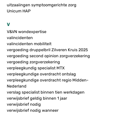
uitzaaiingen symptoomgerichte zorg
Unicum HAP
V
V&VN wondexpertise
valincidenten
valincidenten mobiliteit
vergoeding druppelbril Zilveren Kruis 2025
vergoeding second opinion zorgverzekering
vergoeding zorgverzekering
verpleegkundig specialist MTX
verpleegkundige overdracht ontslag
verpleegkundige overdracht regio Midden-
Nederland
verslag specialist binnen tien werkdagen
verwijsbrief geldig binnen 1 jaar
verwijsbrief nodig
verwijsbrief nodig wanneer