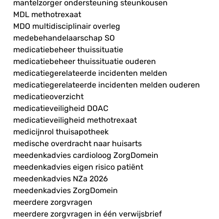
mantelzorger ondersteuning steunkousen
MDL methotrexaat
MDO multidisciplinair overleg
medebehandelaarschap SO
medicatiebeheer thuissituatie
medicatiebeheer thuissituatie ouderen
medicatiegerelateerde incidenten melden
medicatiegerelateerde incidenten melden ouderen
medicatieoverzicht
medicatieveiligheid DOAC
medicatieveiligheid methotrexaat
medicijnrol thuisapotheek
medische overdracht naar huisarts
meedenkadvies cardioloog ZorgDomein
meedenkadvies eigen risico patiënt
meedenkadvies NZa 2026
meedenkadvies ZorgDomein
meerdere zorgvragen
meerdere zorgvragen in één verwijsbrief