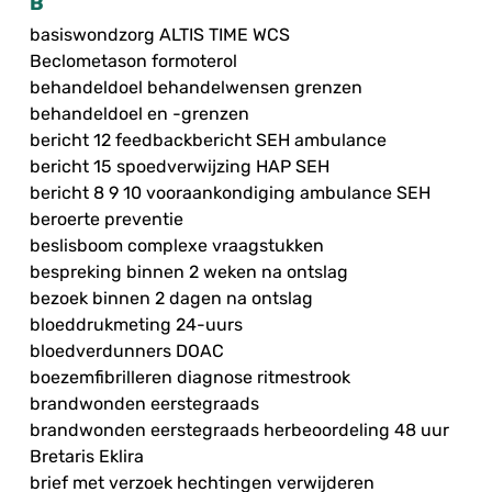
B
basiswondzorg ALTIS TIME WCS
Beclometason formoterol
behandeldoel behandelwensen grenzen
behandeldoel en -grenzen
bericht 12 feedbackbericht SEH ambulance
bericht 15 spoedverwijzing HAP SEH
bericht 8 9 10 vooraankondiging ambulance SEH
beroerte preventie
beslisboom complexe vraagstukken
bespreking binnen 2 weken na ontslag
bezoek binnen 2 dagen na ontslag
bloeddrukmeting 24-uurs
bloedverdunners DOAC
boezemfibrilleren diagnose ritmestrook
brandwonden eerstegraads
brandwonden eerstegraads herbeoordeling 48 uur
Bretaris Eklira
brief met verzoek hechtingen verwijderen