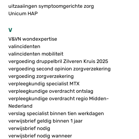
uitzaaiingen symptoomgerichte zorg
Unicum HAP
V
V&VN wondexpertise
valincidenten
valincidenten mobiliteit
vergoeding druppelbril Zilveren Kruis 2025
vergoeding second opinion zorgverzekering
vergoeding zorgverzekering
verpleegkundig specialist MTX
verpleegkundige overdracht ontslag
verpleegkundige overdracht regio Midden-
Nederland
verslag specialist binnen tien werkdagen
verwijsbrief geldig binnen 1 jaar
verwijsbrief nodig
verwijsbrief nodig wanneer