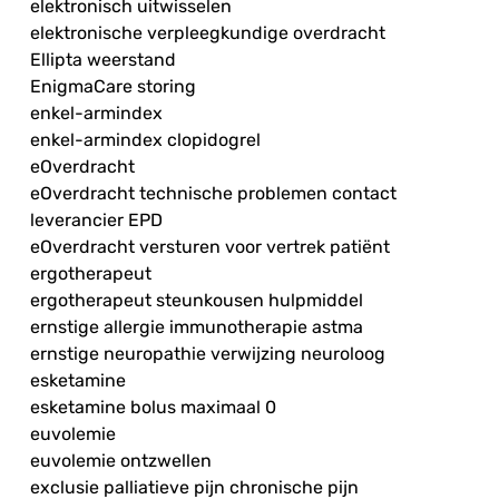
elektronisch uitwisselen
elektronische verpleegkundige overdracht
Ellipta weerstand
EnigmaCare storing
enkel-armindex
enkel-armindex clopidogrel
eOverdracht
eOverdracht technische problemen contact
leverancier EPD
eOverdracht versturen voor vertrek patiënt
ergotherapeut
ergotherapeut steunkousen hulpmiddel
ernstige allergie immunotherapie astma
ernstige neuropathie verwijzing neuroloog
esketamine
esketamine bolus maximaal 0
euvolemie
euvolemie ontzwellen
exclusie palliatieve pijn chronische pijn