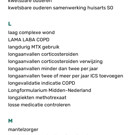
kwetsbare ouderen
kwetsbare ouderen samenwerking huisarts SO
L
laag complexe wond
LAMA LABA COPD
langdurig MTX gebruik
longaanvallen corticosteroiden
longaanvallen corticosteroiden verwijzing
longaanvallen minder dan twee per jaar
longaanvallen twee of meer per jaar ICS toevoegen
longevalidatie indicatie COPD
Longformularium Midden-Nederland
longziekten methotrexaat
losse medicatie controleren
M
mantelzorger