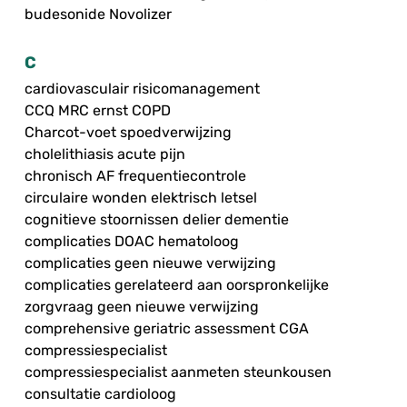
budesonide Novolizer
C
cardiovasculair risicomanagement
CCQ MRC ernst COPD
Charcot-voet spoedverwijzing
cholelithiasis acute pijn
chronisch AF frequentiecontrole
circulaire wonden elektrisch letsel
cognitieve stoornissen delier dementie
complicaties DOAC hematoloog
complicaties geen nieuwe verwijzing
complicaties gerelateerd aan oorspronkelijke
zorgvraag geen nieuwe verwijzing
comprehensive geriatric assessment CGA
compressiespecialist
compressiespecialist aanmeten steunkousen
consultatie cardioloog