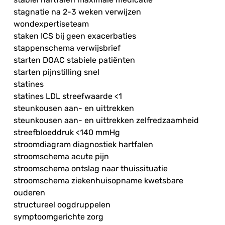
stagnatie na 2-3 weken verwijzen
wondexpertiseteam
staken ICS bij geen exacerbaties
stappenschema verwijsbrief
starten DOAC stabiele patiënten
starten pijnstilling snel
statines
statines LDL streefwaarde <1
steunkousen aan- en uittrekken
steunkousen aan- en uittrekken zelfredzaamheid
streefbloeddruk <140 mmHg
stroomdiagram diagnostiek hartfalen
stroomschema acute pijn
stroomschema ontslag naar thuissituatie
stroomschema ziekenhuisopname kwetsbare
ouderen
structureel oogdruppelen
symptoomgerichte zorg