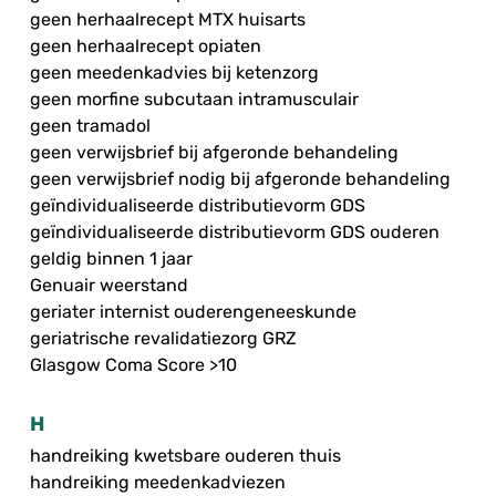
geen herhaalrecept MTX huisarts
geen herhaalrecept opiaten
geen meedenkadvies bij ketenzorg
geen morfine subcutaan intramusculair
geen tramadol
geen verwijsbrief bij afgeronde behandeling
geen verwijsbrief nodig bij afgeronde behandeling
geïndividualiseerde distributievorm GDS
geïndividualiseerde distributievorm GDS ouderen
geldig binnen 1 jaar
Genuair weerstand
geriater internist ouderengeneeskunde
geriatrische revalidatiezorg GRZ
Glasgow Coma Score >10
H
handreiking kwetsbare ouderen thuis
handreiking meedenkadviezen