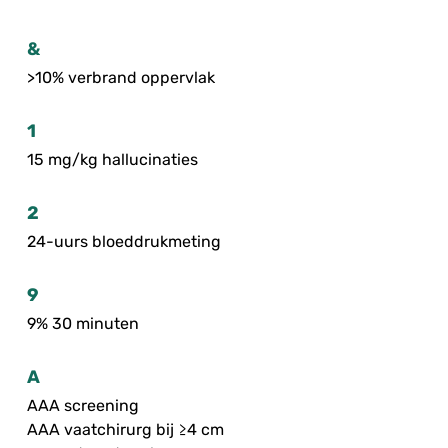
&
>10% verbrand oppervlak
1
15 mg/kg hallucinaties
2
24-uurs bloeddrukmeting
9
9% 30 minuten
A
AAA screening
AAA vaatchirurg bij ≥4 cm