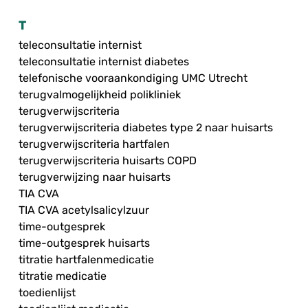
T
teleconsultatie internist
teleconsultatie internist diabetes
telefonische vooraankondiging UMC Utrecht
terugvalmogelijkheid polikliniek
terugverwijscriteria
terugverwijscriteria diabetes type 2 naar huisarts
terugverwijscriteria hartfalen
terugverwijscriteria huisarts COPD
terugverwijzing naar huisarts
TIA CVA
TIA CVA acetylsalicylzuur
time-outgesprek
time-outgesprek huisarts
titratie hartfalenmedicatie
titratie medicatie
toedienlijst