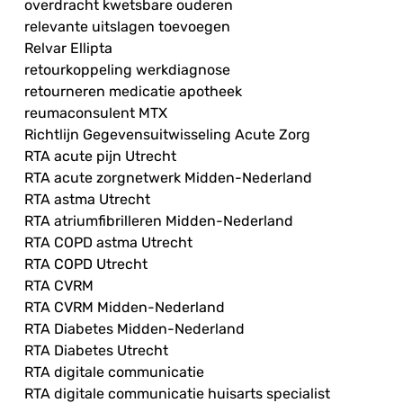
overdracht kwetsbare ouderen
relevante uitslagen toevoegen
Relvar Ellipta
retourkoppeling werkdiagnose
retourneren medicatie apotheek
reumaconsulent MTX
Richtlijn Gegevensuitwisseling Acute Zorg
RTA acute pijn Utrecht
RTA acute zorgnetwerk Midden-Nederland
RTA astma Utrecht
RTA atriumfibrilleren Midden-Nederland
RTA COPD astma Utrecht
RTA COPD Utrecht
RTA CVRM
RTA CVRM Midden-Nederland
RTA Diabetes Midden-Nederland
RTA Diabetes Utrecht
RTA digitale communicatie
RTA digitale communicatie huisarts specialist