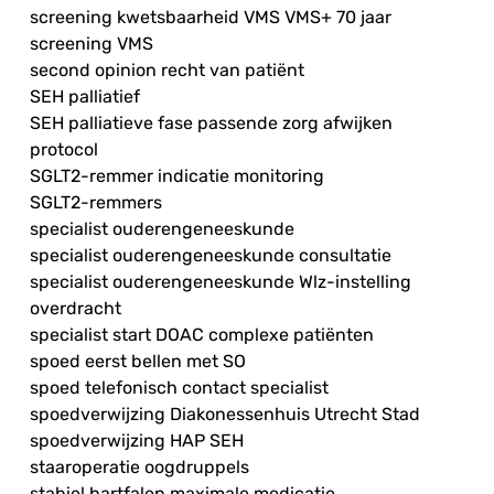
screening kwetsbaarheid VMS VMS+ 70 jaar
screening VMS
second opinion recht van patiënt
SEH palliatief
SEH palliatieve fase passende zorg afwijken
protocol
SGLT2-remmer indicatie monitoring
SGLT2-remmers
specialist ouderengeneeskunde
specialist ouderengeneeskunde consultatie
specialist ouderengeneeskunde Wlz-instelling
overdracht
specialist start DOAC complexe patiënten
spoed eerst bellen met SO
spoed telefonisch contact specialist
spoedverwijzing Diakonessenhuis Utrecht Stad
spoedverwijzing HAP SEH
staaroperatie oogdruppels
stabiel hartfalen maximale medicatie