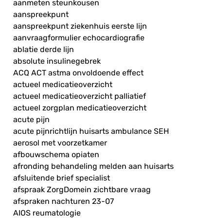
aanmeten steunkousen
aanspreekpunt
aanspreekpunt ziekenhuis eerste lijn
aanvraagformulier echocardiografie
ablatie derde lijn
absolute insulinegebrek
ACQ ACT astma onvoldoende effect
actueel medicatieoverzicht
actueel medicatieoverzicht palliatief
actueel zorgplan medicatieoverzicht
acute pijn
acute pijnrichtlijn huisarts ambulance SEH
aerosol met voorzetkamer
afbouwschema opiaten
afronding behandeling melden aan huisarts
afsluitende brief specialist
afspraak ZorgDomein zichtbare vraag
afspraken nachturen 23-07
AIOS reumatologie