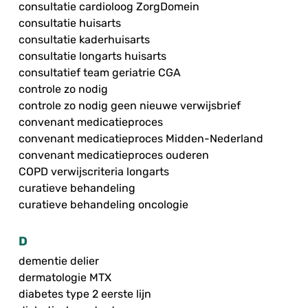
consultatie cardioloog ZorgDomein
consultatie huisarts
consultatie kaderhuisarts
consultatie longarts huisarts
consultatief team geriatrie CGA
controle zo nodig
controle zo nodig geen nieuwe verwijsbrief
convenant medicatieproces
convenant medicatieproces Midden-Nederland
convenant medicatieproces ouderen
COPD verwijscriteria longarts
curatieve behandeling
curatieve behandeling oncologie
D
dementie delier
dermatologie MTX
diabetes type 2 eerste lijn