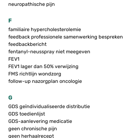
neuropathische pijn
F
familiaire hypercholesterolemie
feedback professionele samenwerking bespreken
feedbackbericht
fentanyl-neusspray niet meegeven
FEV1
FEV1 lager dan 50% verwijzing
FMS richtlijn wondzorg
follow-up nazorgplan oncologie
G
GDS geïndividualiseerde distributie
GDS toedienlijst
GDS-aanlevering medicatie
geen chronische pijn
geen herhaalrecept