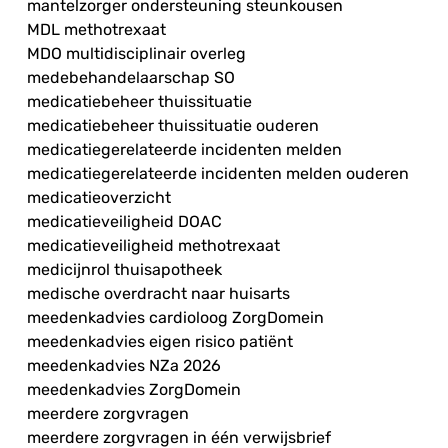
mantelzorger ondersteuning steunkousen
MDL methotrexaat
MDO multidisciplinair overleg
medebehandelaarschap SO
medicatiebeheer thuissituatie
medicatiebeheer thuissituatie ouderen
medicatiegerelateerde incidenten melden
medicatiegerelateerde incidenten melden ouderen
medicatieoverzicht
medicatieveiligheid DOAC
medicatieveiligheid methotrexaat
medicijnrol thuisapotheek
medische overdracht naar huisarts
meedenkadvies cardioloog ZorgDomein
meedenkadvies eigen risico patiënt
meedenkadvies NZa 2026
meedenkadvies ZorgDomein
meerdere zorgvragen
meerdere zorgvragen in één verwijsbrief