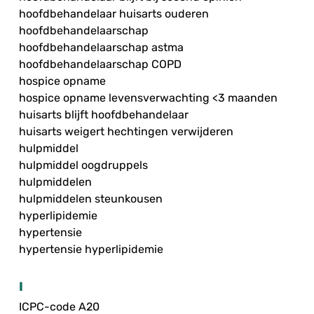
hoofdbehandelaar huisarts ouderen
hoofdbehandelaarschap
hoofdbehandelaarschap astma
hoofdbehandelaarschap COPD
hospice opname
hospice opname levensverwachting <3 maanden
huisarts blijft hoofdbehandelaar
huisarts weigert hechtingen verwijderen
hulpmiddel
hulpmiddel oogdruppels
hulpmiddelen
hulpmiddelen steunkousen
hyperlipidemie
hypertensie
hypertensie hyperlipidemie
I
ICPC-code A20