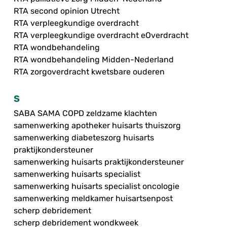
RTA second opinion Utrecht
RTA verpleegkundige overdracht
RTA verpleegkundige overdracht eOverdracht
RTA wondbehandeling
RTA wondbehandeling Midden-Nederland
RTA zorgoverdracht kwetsbare ouderen
S
SABA SAMA COPD zeldzame klachten
samenwerking apotheker huisarts thuiszorg
samenwerking diabeteszorg huisarts
praktijkondersteuner
samenwerking huisarts praktijkondersteuner
samenwerking huisarts specialist
samenwerking huisarts specialist oncologie
samenwerking meldkamer huisartsenpost
scherp debridement
scherp debridement wondkweek