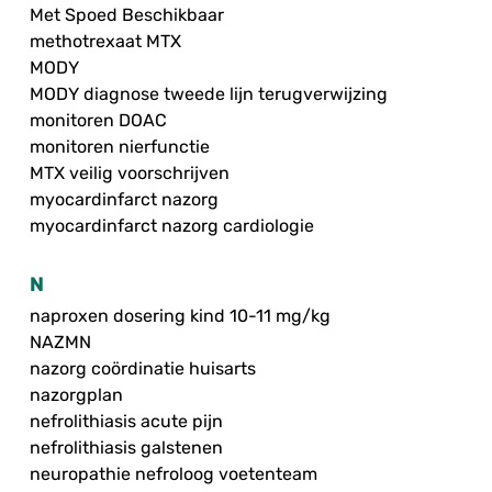
Met Spoed Beschikbaar
methotrexaat MTX
MODY
MODY diagnose tweede lijn terugverwijzing
monitoren DOAC
monitoren nierfunctie
MTX veilig voorschrijven
myocardinfarct nazorg
myocardinfarct nazorg cardiologie
N
naproxen dosering kind 10-11 mg/kg
NAZMN
nazorg coördinatie huisarts
nazorgplan
nefrolithiasis acute pijn
nefrolithiasis galstenen
neuropathie nefroloog voetenteam