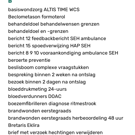
B
basiswondzorg ALTIS TIME WCS
Beclometason formoterol
behandeldoel behandelwensen grenzen
behandeldoel en -grenzen
bericht 12 feedbackbericht SEH ambulance
bericht 15 spoedverwijzing HAP SEH
bericht 8 9 10 vooraankondiging ambulance SEH
beroerte preventie
beslisboom complexe vraagstukken
bespreking binnen 2 weken na ontslag
bezoek binnen 2 dagen na ontslag
bloeddrukmeting 24-uurs
bloedverdunners DOAC
boezemfibrilleren diagnose ritmestrook
brandwonden eerstegraads
brandwonden eerstegraads herbeoordeling 48 uur
Bretaris Eklira
brief met verzoek hechtingen verwijderen