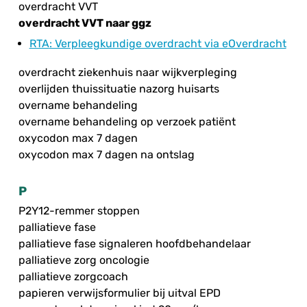
overdracht VVT
overdracht VVT naar ggz
RTA
: Verpleegkundige overdracht via eOverdracht
overdracht ziekenhuis naar wijkverpleging
overlijden thuissituatie nazorg huisarts
overname behandeling
overname behandeling op verzoek patiënt
oxycodon max 7 dagen
oxycodon max 7 dagen na ontslag
P
P2Y12-remmer stoppen
palliatieve fase
palliatieve fase signaleren hoofdbehandelaar
palliatieve zorg oncologie
palliatieve zorgcoach
papieren verwijsformulier bij uitval EPD