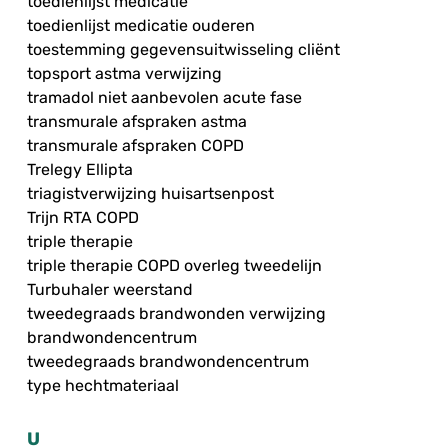
toedienlijst medicatie
toedienlijst medicatie ouderen
toestemming gegevensuitwisseling cliënt
topsport astma verwijzing
tramadol niet aanbevolen acute fase
transmurale afspraken astma
transmurale afspraken COPD
Trelegy Ellipta
triagistverwijzing huisartsenpost
Trijn RTA COPD
triple therapie
triple therapie COPD overleg tweedelijn
Turbuhaler weerstand
tweedegraads brandwonden verwijzing
brandwondencentrum
tweedegraads brandwondencentrum
type hechtmateriaal
U