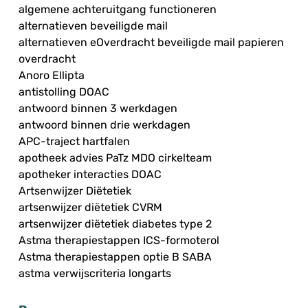
algemene achteruitgang functioneren
alternatieven beveiligde mail
alternatieven eOverdracht beveiligde mail papieren
overdracht
Anoro Ellipta
antistolling DOAC
antwoord binnen 3 werkdagen
antwoord binnen drie werkdagen
APC-traject hartfalen
apotheek advies PaTz MDO cirkelteam
apotheker interacties DOAC
Artsenwijzer Diëtetiek
artsenwijzer diëtetiek CVRM
artsenwijzer diëtetiek diabetes type 2
Astma therapiestappen ICS-formoterol
Astma therapiestappen optie B SABA
astma verwijscriteria longarts