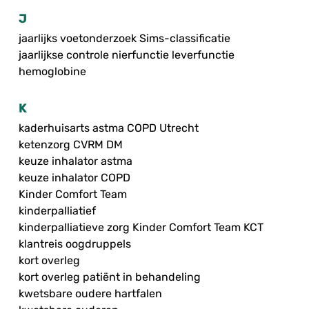
J
jaarlijks voetonderzoek Sims-classificatie
jaarlijkse controle nierfunctie leverfunctie
hemoglobine
K
kaderhuisarts astma COPD Utrecht
ketenzorg CVRM DM
keuze inhalator astma
keuze inhalator COPD
Kinder Comfort Team
kinderpalliatief
kinderpalliatieve zorg Kinder Comfort Team KCT
klantreis oogdruppels
kort overleg
kort overleg patiënt in behandeling
kwetsbare oudere hartfalen