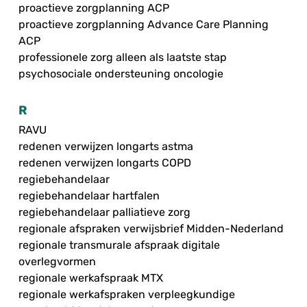
proactieve zorgplanning ACP
proactieve zorgplanning Advance Care Planning
ACP
professionele zorg alleen als laatste stap
psychosociale ondersteuning oncologie
R
RAVU
redenen verwijzen longarts astma
redenen verwijzen longarts COPD
regiebehandelaar
regiebehandelaar hartfalen
regiebehandelaar palliatieve zorg
regionale afspraken verwijsbrief Midden-Nederland
regionale transmurale afspraak digitale
overlegvormen
regionale werkafspraak MTX
regionale werkafspraken verpleegkundige