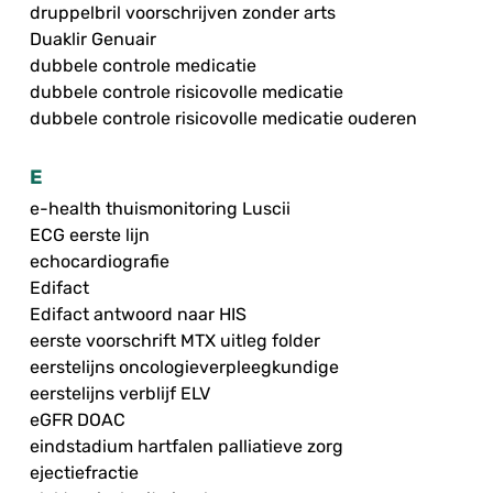
druppelbril voorschrijven zonder arts
Duaklir Genuair
dubbele controle medicatie
dubbele controle risicovolle medicatie
dubbele controle risicovolle medicatie ouderen
E
e-health thuismonitoring Luscii
ECG eerste lijn
echocardiografie
Edifact
Edifact antwoord naar HIS
eerste voorschrift MTX uitleg folder
eerstelijns oncologieverpleegkundige
eerstelijns verblijf ELV
eGFR DOAC
eindstadium hartfalen palliatieve zorg
ejectiefractie