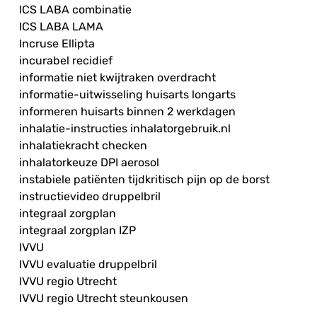
ICS LABA combinatie
ICS LABA LAMA
Incruse Ellipta
incurabel recidief
informatie niet kwijtraken overdracht
informatie-uitwisseling huisarts longarts
informeren huisarts binnen 2 werkdagen
inhalatie-instructies inhalatorgebruik.nl
inhalatiekracht checken
inhalatorkeuze DPI aerosol
instabiele patiënten tijdkritisch pijn op de borst
instructievideo druppelbril
integraal zorgplan
integraal zorgplan IZP
IVVU
IVVU evaluatie druppelbril
IVVU regio Utrecht
IVVU regio Utrecht steunkousen