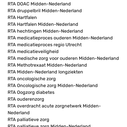
RTA DOAC Midden-Nederland
RTA druppelbril Midden-Nederland
RTA Hartfalen
RTA Hartfalen Midden-Nederland
RTA hechtingen Midden-Nederland
RTA medicatieproces ouderen Midden-Nederland
RTA medicatieproces regio Utrecht
RTA medicatieveiligheid
RTA medische zorg voor ouderen Midden-Nederland
RTA Methotrexaat Midden-Nederland
RTA Midden-Nederland longziekten
RTA oncologische zorg
RTA Oncologische zorg Midden-Nederland
RTA Oogzorg diabetes
RTA ouderenzorg
RTA overdracht acute zorgnetwerk Midden-
Nederland
RTA palliatieve zorg
RTA palliatieve zorg Midden-Nederland