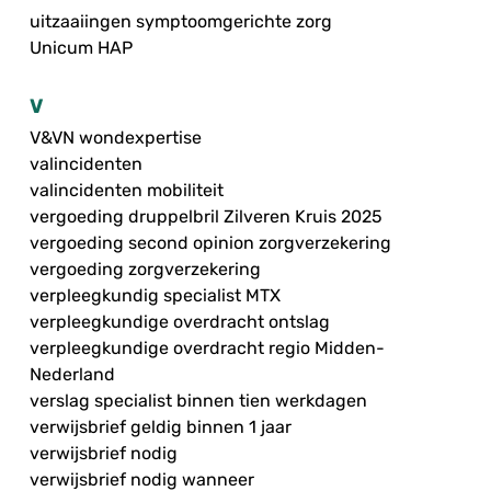
uitzaaiingen symptoomgerichte zorg
Unicum HAP
V
V&VN wondexpertise
valincidenten
valincidenten mobiliteit
vergoeding druppelbril Zilveren Kruis 2025
vergoeding second opinion zorgverzekering
vergoeding zorgverzekering
verpleegkundig specialist MTX
verpleegkundige overdracht ontslag
verpleegkundige overdracht regio Midden-
Nederland
verslag specialist binnen tien werkdagen
verwijsbrief geldig binnen 1 jaar
verwijsbrief nodig
verwijsbrief nodig wanneer