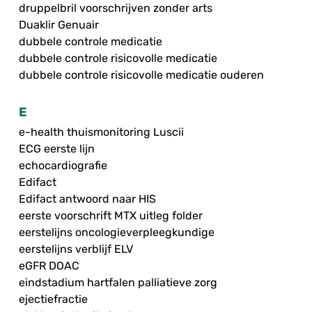
druppelbril voorschrijven zonder arts
Duaklir Genuair
dubbele controle medicatie
dubbele controle risicovolle medicatie
dubbele controle risicovolle medicatie ouderen
E
e-health thuismonitoring Luscii
ECG eerste lijn
echocardiografie
Edifact
Edifact antwoord naar HIS
eerste voorschrift MTX uitleg folder
eerstelijns oncologieverpleegkundige
eerstelijns verblijf ELV
eGFR DOAC
eindstadium hartfalen palliatieve zorg
ejectiefractie