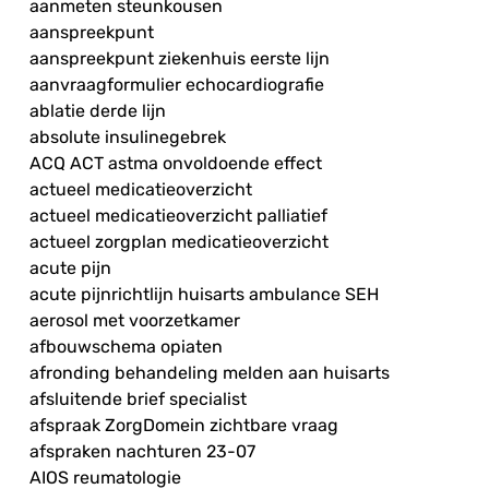
aanmeten steunkousen
aanspreekpunt
aanspreekpunt ziekenhuis eerste lijn
aanvraagformulier echocardiografie
ablatie derde lijn
absolute insulinegebrek
ACQ ACT astma onvoldoende effect
actueel medicatieoverzicht
actueel medicatieoverzicht palliatief
actueel zorgplan medicatieoverzicht
acute pijn
acute pijnrichtlijn huisarts ambulance SEH
aerosol met voorzetkamer
afbouwschema opiaten
afronding behandeling melden aan huisarts
afsluitende brief specialist
afspraak ZorgDomein zichtbare vraag
afspraken nachturen 23-07
AIOS reumatologie