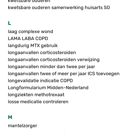
kwetsbare ouderen
kwetsbare ouderen samenwerking huisarts SO
L
laag complexe wond
LAMA LABA COPD
langdurig MTX gebruik
longaanvallen corticosteroiden
longaanvallen corticosteroiden verwijzing
longaanvallen minder dan twee per jaar
longaanvallen twee of meer per jaar ICS toevoegen
longevalidatie indicatie COPD
Longformularium Midden-Nederland
longziekten methotrexaat
losse medicatie controleren
M
mantelzorger