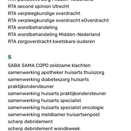
RTA second opinion Utrecht
RTA verpleegkundige overdracht
RTA verpleegkundige overdracht eOverdracht
RTA wondbehandeling
RTA wondbehandeling Midden-Nederland
RTA zorgoverdracht kwetsbare ouderen
S
SABA SAMA COPD zeldzame klachten
samenwerking apotheker huisarts thuiszorg
samenwerking diabeteszorg huisarts
praktijkondersteuner
samenwerking huisarts praktijkondersteuner
samenwerking huisarts specialist
samenwerking huisarts specialist oncologie
samenwerking meldkamer huisartsenpost
scherp debridement
scherp debridement wondkweek