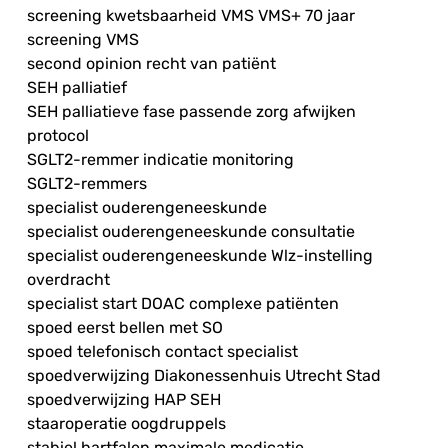
screening kwetsbaarheid VMS VMS+ 70 jaar
screening VMS
second opinion recht van patiënt
SEH palliatief
SEH palliatieve fase passende zorg afwijken
protocol
SGLT2-remmer indicatie monitoring
SGLT2-remmers
specialist ouderengeneeskunde
specialist ouderengeneeskunde consultatie
specialist ouderengeneeskunde Wlz-instelling
overdracht
specialist start DOAC complexe patiënten
spoed eerst bellen met SO
spoed telefonisch contact specialist
spoedverwijzing Diakonessenhuis Utrecht Stad
spoedverwijzing HAP SEH
staaroperatie oogdruppels
stabiel hartfalen maximale medicatie