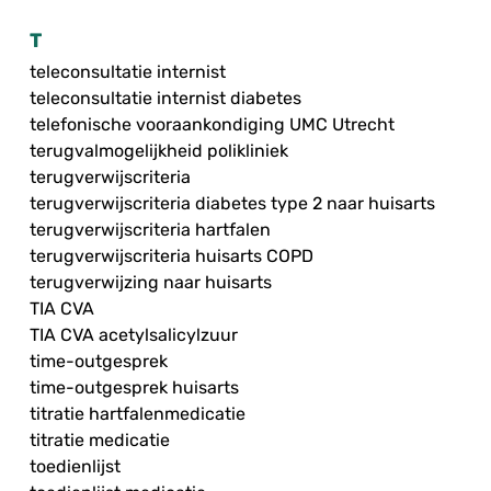
T
teleconsultatie internist
teleconsultatie internist diabetes
telefonische vooraankondiging UMC Utrecht
terugvalmogelijkheid polikliniek
terugverwijscriteria
terugverwijscriteria diabetes type 2 naar huisarts
terugverwijscriteria hartfalen
terugverwijscriteria huisarts COPD
terugverwijzing naar huisarts
TIA CVA
TIA CVA acetylsalicylzuur
time-outgesprek
time-outgesprek huisarts
titratie hartfalenmedicatie
titratie medicatie
toedienlijst