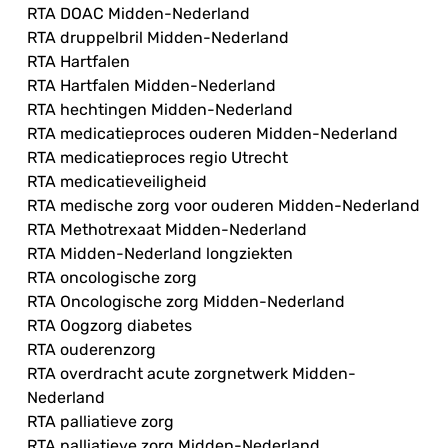
RTA DOAC Midden-Nederland
RTA druppelbril Midden-Nederland
RTA Hartfalen
RTA Hartfalen Midden-Nederland
RTA hechtingen Midden-Nederland
RTA medicatieproces ouderen Midden-Nederland
RTA medicatieproces regio Utrecht
RTA medicatieveiligheid
RTA medische zorg voor ouderen Midden-Nederland
RTA Methotrexaat Midden-Nederland
RTA Midden-Nederland longziekten
RTA oncologische zorg
RTA Oncologische zorg Midden-Nederland
RTA Oogzorg diabetes
RTA ouderenzorg
RTA overdracht acute zorgnetwerk Midden-
Nederland
RTA palliatieve zorg
RTA palliatieve zorg Midden-Nederland