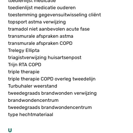
toedienlijst medicatie
toedienlijst medicatie ouderen
toestemming gegevensuitwisseling cliënt
topsport astma verwijzing
tramadol niet aanbevolen acute fase
transmurale afspraken astma
transmurale afspraken COPD
Trelegy Ellipta
triagistverwijzing huisartsenpost
Trijn RTA COPD
triple therapie
triple therapie COPD overleg tweedelijn
Turbuhaler weerstand
tweedegraads brandwonden verwijzing
brandwondencentrum
tweedegraads brandwondencentrum
type hechtmateriaal
U