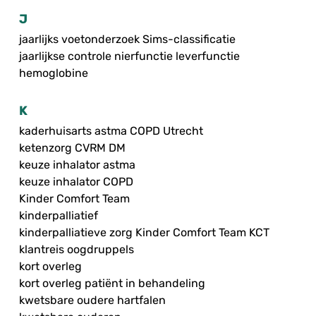
J
jaarlijks voetonderzoek Sims-classificatie
jaarlijkse controle nierfunctie leverfunctie
hemoglobine
K
kaderhuisarts astma COPD Utrecht
ketenzorg CVRM DM
keuze inhalator astma
keuze inhalator COPD
Kinder Comfort Team
kinderpalliatief
kinderpalliatieve zorg Kinder Comfort Team KCT
klantreis oogdruppels
kort overleg
kort overleg patiënt in behandeling
kwetsbare oudere hartfalen