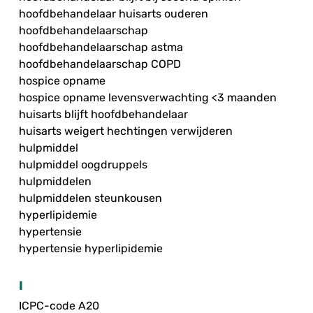
hoofdbehandelaar huisarts ouderen
hoofdbehandelaarschap
hoofdbehandelaarschap astma
hoofdbehandelaarschap COPD
hospice opname
hospice opname levensverwachting <3 maanden
huisarts blijft hoofdbehandelaar
huisarts weigert hechtingen verwijderen
hulpmiddel
hulpmiddel oogdruppels
hulpmiddelen
hulpmiddelen steunkousen
hyperlipidemie
hypertensie
hypertensie hyperlipidemie
I
ICPC-code A20