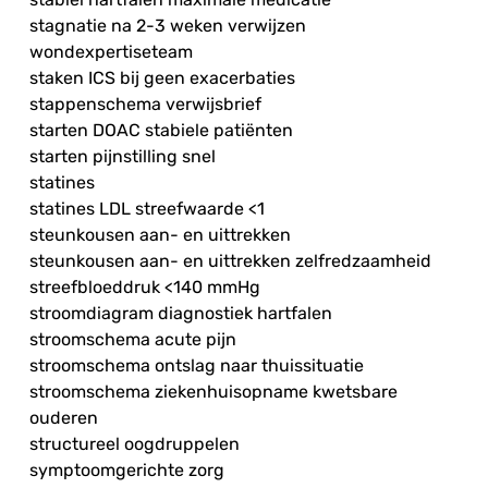
stagnatie na 2-3 weken verwijzen
wondexpertiseteam
staken ICS bij geen exacerbaties
stappenschema verwijsbrief
starten DOAC stabiele patiënten
starten pijnstilling snel
statines
statines LDL streefwaarde <1
steunkousen aan- en uittrekken
steunkousen aan- en uittrekken zelfredzaamheid
streefbloeddruk <140 mmHg
stroomdiagram diagnostiek hartfalen
stroomschema acute pijn
stroomschema ontslag naar thuissituatie
stroomschema ziekenhuisopname kwetsbare
ouderen
structureel oogdruppelen
symptoomgerichte zorg