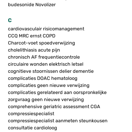
budesonide Novolizer
C
cardiovasculair risicomanagement
CCQ MRC ernst COPD
Charcot-voet spoedverwijzing
cholelithiasis acute pijn
chronisch AF frequentiecontrole
circulaire wonden elektrisch letsel
cognitieve stoornissen delier dementie
complicaties DOAC hematoloog
complicaties geen nieuwe verwijzing
complicaties gerelateerd aan oorspronkelijke
zorgvraag geen nieuwe verwijzing
comprehensive geriatric assessment CGA
compressiespecialist
compressiespecialist aanmeten steunkousen
consultatie cardioloog