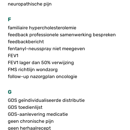
neuropathische pijn
F
familiaire hypercholesterolemie
feedback professionele samenwerking bespreken
feedbackbericht
fentanyl-neusspray niet meegeven
FEV1
FEV1 lager dan 50% verwijzing
FMS richtlijn wondzorg
follow-up nazorgplan oncologie
G
GDS geïndividualiseerde distributie
GDS toedienlijst
GDS-aanlevering medicatie
geen chronische pijn
geen herhaalrecept