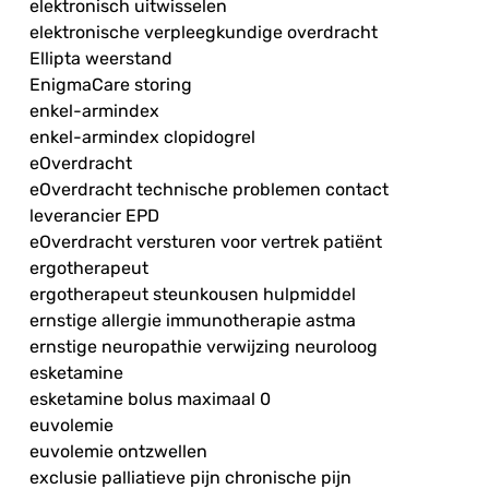
elektronisch uitwisselen
elektronische verpleegkundige overdracht
Ellipta weerstand
EnigmaCare storing
enkel-armindex
enkel-armindex clopidogrel
eOverdracht
eOverdracht technische problemen contact
leverancier EPD
eOverdracht versturen voor vertrek patiënt
ergotherapeut
ergotherapeut steunkousen hulpmiddel
ernstige allergie immunotherapie astma
ernstige neuropathie verwijzing neuroloog
esketamine
esketamine bolus maximaal 0
euvolemie
euvolemie ontzwellen
exclusie palliatieve pijn chronische pijn