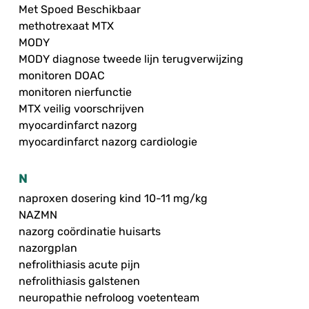
Met Spoed Beschikbaar
methotrexaat MTX
MODY
MODY diagnose tweede lijn terugverwijzing
monitoren DOAC
monitoren nierfunctie
MTX veilig voorschrijven
myocardinfarct nazorg
myocardinfarct nazorg cardiologie
N
naproxen dosering kind 10-11 mg/kg
NAZMN
nazorg coördinatie huisarts
nazorgplan
nefrolithiasis acute pijn
nefrolithiasis galstenen
neuropathie nefroloog voetenteam