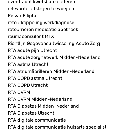
overdracht kwetsbare ouderen
relevante uitslagen toevoegen
Relvar Ellipta
retourkoppeling werkdiagnose
retourneren medicatie apotheek
reumaconsulent MTX
Richtlijn Gegevensuitwisseling Acute Zorg
RTA acute pijn Utrecht
RTA acute zorgnetwerk Midden-Nederland
RTA astma Utrecht
RTA atriumfibrilleren Midden-Nederland
RTA COPD astma Utrecht
RTA COPD Utrecht
RTA CVRM
RTA CVRM Midden-Nederland
RTA Diabetes Midden-Nederland
RTA Diabetes Utrecht
RTA digitale communicatie
RTA digitale communicatie huisarts specialist