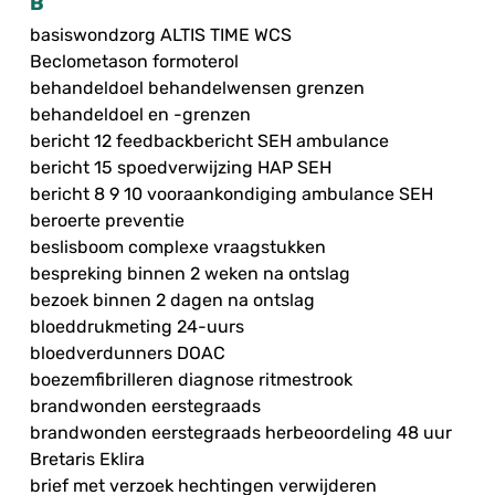
B
basiswondzorg ALTIS TIME WCS
Beclometason formoterol
behandeldoel behandelwensen grenzen
behandeldoel en -grenzen
bericht 12 feedbackbericht SEH ambulance
bericht 15 spoedverwijzing HAP SEH
bericht 8 9 10 vooraankondiging ambulance SEH
beroerte preventie
beslisboom complexe vraagstukken
bespreking binnen 2 weken na ontslag
bezoek binnen 2 dagen na ontslag
bloeddrukmeting 24-uurs
bloedverdunners DOAC
boezemfibrilleren diagnose ritmestrook
brandwonden eerstegraads
brandwonden eerstegraads herbeoordeling 48 uur
Bretaris Eklira
brief met verzoek hechtingen verwijderen