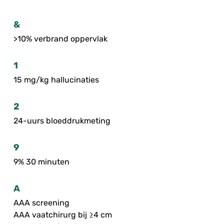
&
>10% verbrand oppervlak
1
15 mg/kg hallucinaties
2
24-uurs bloeddrukmeting
9
9% 30 minuten
A
AAA screening
AAA vaatchirurg bij ≥4 cm