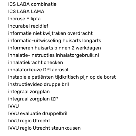
ICS LABA combinatie
ICS LABA LAMA
Incruse Ellipta
incurabel recidief
informatie niet kwijtraken overdracht
informatie-uitwisseling huisarts longarts
informeren huisarts binnen 2 werkdagen
inhalatie-instructies inhalatorgebruik.nl
inhalatiekracht checken
inhalatorkeuze DPI aerosol
instabiele patiënten tijdkritisch pijn op de borst
instructievideo druppelbril
integraal zorgplan
integraal zorgplan IZP
IVVU
IVVU evaluatie druppelbril
IVVU regio Utrecht
IVVU regio Utrecht steunkousen