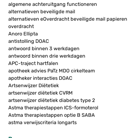
algemene achteruitgang functioneren
alternatieven beveiligde mail
alternatieven eOverdracht beveiligde mail papieren
overdracht
Anoro Ellipta
antistolling DOAC
antwoord binnen 3 werkdagen
antwoord binnen drie werkdagen
APC-traject hartfalen
apotheek advies PaTz MDO cirkelteam
apotheker interacties DOAC
Artsenwijzer Diëtetiek
artsenwijzer diëtetiek CVRM
artsenwijzer diëtetiek diabetes type 2
Astma therapiestappen ICS-formoterol
Astma therapiestappen optie B SABA
astma verwijscriteria longarts