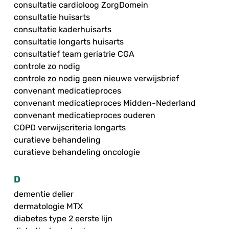
consultatie cardioloog ZorgDomein
consultatie huisarts
consultatie kaderhuisarts
consultatie longarts huisarts
consultatief team geriatrie CGA
controle zo nodig
controle zo nodig geen nieuwe verwijsbrief
convenant medicatieproces
convenant medicatieproces Midden-Nederland
convenant medicatieproces ouderen
COPD verwijscriteria longarts
curatieve behandeling
curatieve behandeling oncologie
D
dementie delier
dermatologie MTX
diabetes type 2 eerste lijn