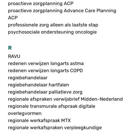
proactieve zorgplanning ACP
proactieve zorgplanning Advance Care Planning
ACP
professionele zorg alleen als laatste stap
psychosociale ondersteuning oncologie
R
RAVU
redenen verwijzen longarts astma
redenen verwijzen longarts COPD
regiebehandelaar
regiebehandelaar hartfalen
regiebehandelaar palliatieve zorg
regionale afspraken verwijsbrief Midden-Nederland
regionale transmurale afspraak digitale
overlegvormen
regionale werkafspraak MTX
regionale werkafspraken verpleegkundige