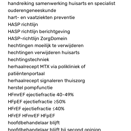
handreiking samenwerking huisarts en specialist
ouderengeneeskunde
hart- en vaatziekten preventie
HASP richtlijn
HASP richtlijn berichtgeving
HASP-richtlijn ZorgDomein
hechtingen moeilijk te verwijderen
hechtingen verwijderen huisarts
hechtingstechniek
herhaalrecept MTX via polikliniek of
patiëntenportaal
herhaalrecept signaleren thuiszorg
herstel pompfunctie
HFmrEF ejectiefractie 40-49%
HFpEF ejectiefractie ≥50%
HFrEF ejectiefractie ≤40%
HFrEF HFmrEF HFpEF
hoofdbehandelaar blijft
hoofdbehandelaar blijft bij second opinion