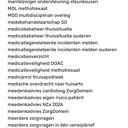
mantelzorger ondersteuning steunkousen
MDL methotrexaat
MDO multidisciplinair overleg
medebehandelaarschap SO
medicatiebeheer thuissituatie
medicatiebeheer thuissituatie ouderen
medicatiegerelateerde incidenten melden
medicatiegerelateerde incidenten melden ouderen
medicatieoverzicht
medicatieveiligheid DOAC
medicatieveiligheid methotrexaat
medicijnrol thuisapotheek
medische overdracht naar huisarts
meedenkadvies cardioloog ZorgDomein
meedenkadvies eigen risico patiënt
meedenkadvies NZa 2026
meedenkadvies ZorgDomein
meerdere zorgvragen
meerdere zorgvragen in één verwijsbrief