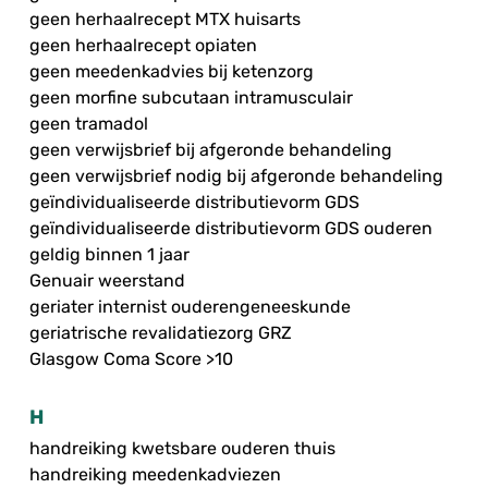
geen herhaalrecept MTX huisarts
geen herhaalrecept opiaten
geen meedenkadvies bij ketenzorg
geen morfine subcutaan intramusculair
geen tramadol
geen verwijsbrief bij afgeronde behandeling
geen verwijsbrief nodig bij afgeronde behandeling
geïndividualiseerde distributievorm GDS
geïndividualiseerde distributievorm GDS ouderen
geldig binnen 1 jaar
Genuair weerstand
geriater internist ouderengeneeskunde
geriatrische revalidatiezorg GRZ
Glasgow Coma Score >10
H
handreiking kwetsbare ouderen thuis
handreiking meedenkadviezen