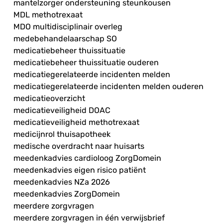
mantelzorger ondersteuning steunkousen
MDL methotrexaat
MDO multidisciplinair overleg
medebehandelaarschap SO
medicatiebeheer thuissituatie
medicatiebeheer thuissituatie ouderen
medicatiegerelateerde incidenten melden
medicatiegerelateerde incidenten melden ouderen
medicatieoverzicht
medicatieveiligheid DOAC
medicatieveiligheid methotrexaat
medicijnrol thuisapotheek
medische overdracht naar huisarts
meedenkadvies cardioloog ZorgDomein
meedenkadvies eigen risico patiënt
meedenkadvies NZa 2026
meedenkadvies ZorgDomein
meerdere zorgvragen
meerdere zorgvragen in één verwijsbrief