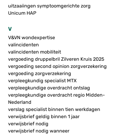
uitzaaiingen symptoomgerichte zorg
Unicum HAP
V
V&VN wondexpertise
valincidenten
valincidenten mobiliteit
vergoeding druppelbril Zilveren Kruis 2025
vergoeding second opinion zorgverzekering
vergoeding zorgverzekering
verpleegkundig specialist MTX
verpleegkundige overdracht ontslag
verpleegkundige overdracht regio Midden-
Nederland
verslag specialist binnen tien werkdagen
verwijsbrief geldig binnen 1 jaar
verwijsbrief nodig
verwijsbrief nodig wanneer