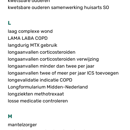
kwetsbare ouderen
kwetsbare ouderen samenwerking huisarts SO
L
laag complexe wond
LAMA LABA COPD
langdurig MTX gebruik
longaanvallen corticosteroiden
longaanvallen corticosteroiden verwijzing
longaanvallen minder dan twee per jaar
longaanvallen twee of meer per jaar ICS toevoegen
longevalidatie indicatie COPD
Longformularium Midden-Nederland
longziekten methotrexaat
losse medicatie controleren
M
mantelzorger