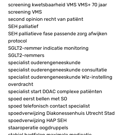
screening kwetsbaarheid VMS VMS+ 70 jaar
screening VMS
second opinion recht van patiënt
SEH palliatief
SEH palliatieve fase passende zorg afwijken
protocol
SGLT2-remmer indicatie monitoring
SGLT2-remmers
specialist ouderengeneeskunde
specialist ouderengeneeskunde consultatie
specialist ouderengeneeskunde Wlz-instelling
overdracht
specialist start DOAC complexe patiënten
spoed eerst bellen met SO
spoed telefonisch contact specialist
spoedverwijzing Diakonessenhuis Utrecht Stad
spoedverwijzing HAP SEH
staaroperatie oogdruppels
stabiel hartfalen maximale medicatie