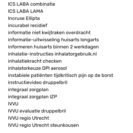
ICS LABA combinatie
ICS LABA LAMA
Incruse Ellipta
incurabel recidief
informatie niet kwijtraken overdracht
informatie-uitwisseling huisarts longarts
informeren huisarts binnen 2 werkdagen
inhalatie-instructies inhalatorgebruik.nl
inhalatiekracht checken
inhalatorkeuze DPI aerosol
instabiele patiënten tijdkritisch pijn op de borst
instructievideo druppelbril
integraal zorgplan
integraal zorgplan IZP
IVVU
IVVU evaluatie druppelbril
IVVU regio Utrecht
IVVU regio Utrecht steunkousen