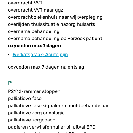
overdracht VVT
overdracht VVT naar ggz
overdracht ziekenhuis naar wijkverpleging
overlijden thuissituatie nazorg huisarts
overname behandeling
overname behandeling op verzoek patiënt
oxycodon max 7 dagen
Werkafspraak
: Acute pijn
oxycodon max 7 dagen na ontslag
P
P2Y12-remmer stoppen
palliatieve fase
palliatieve fase signaleren hoofdbehandelaar
palliatieve zorg oncologie
palliatieve zorgcoach
papieren verwijsformulier bij uitval EPD