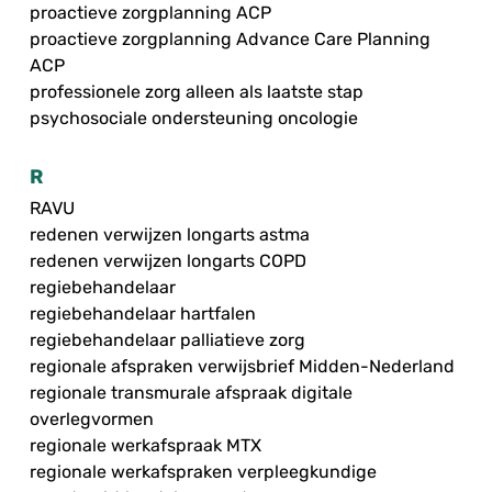
proactieve zorgplanning ACP
proactieve zorgplanning Advance Care Planning
ACP
professionele zorg alleen als laatste stap
psychosociale ondersteuning oncologie
R
RAVU
redenen verwijzen longarts astma
redenen verwijzen longarts COPD
regiebehandelaar
regiebehandelaar hartfalen
regiebehandelaar palliatieve zorg
regionale afspraken verwijsbrief Midden-Nederland
regionale transmurale afspraak digitale
overlegvormen
regionale werkafspraak MTX
regionale werkafspraken verpleegkundige