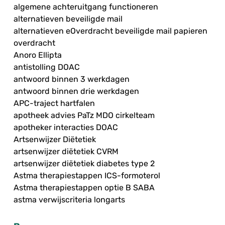
algemene achteruitgang functioneren
alternatieven beveiligde mail
alternatieven eOverdracht beveiligde mail papieren
overdracht
Anoro Ellipta
antistolling DOAC
antwoord binnen 3 werkdagen
antwoord binnen drie werkdagen
APC-traject hartfalen
apotheek advies PaTz MDO cirkelteam
apotheker interacties DOAC
Artsenwijzer Diëtetiek
artsenwijzer diëtetiek CVRM
artsenwijzer diëtetiek diabetes type 2
Astma therapiestappen ICS-formoterol
Astma therapiestappen optie B SABA
astma verwijscriteria longarts