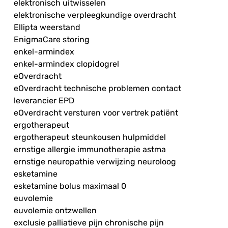
elektronisch uitwisselen
elektronische verpleegkundige overdracht
Ellipta weerstand
EnigmaCare storing
enkel-armindex
enkel-armindex clopidogrel
eOverdracht
eOverdracht technische problemen contact
leverancier EPD
eOverdracht versturen voor vertrek patiënt
ergotherapeut
ergotherapeut steunkousen hulpmiddel
ernstige allergie immunotherapie astma
ernstige neuropathie verwijzing neuroloog
esketamine
esketamine bolus maximaal 0
euvolemie
euvolemie ontzwellen
exclusie palliatieve pijn chronische pijn