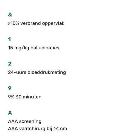
&
>10% verbrand oppervlak
1
15 mg/kg hallucinaties
2
24-uurs bloeddrukmeting
9
9% 30 minuten
A
AAA screening
AAA vaatchirurg bij ≥4 cm