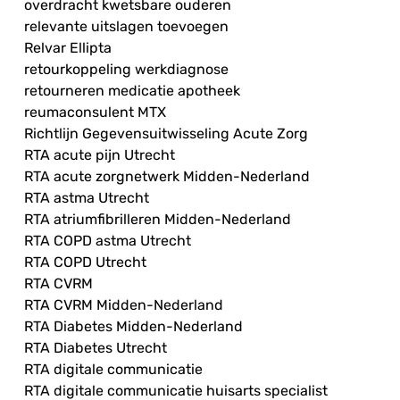
overdracht kwetsbare ouderen
relevante uitslagen toevoegen
Relvar Ellipta
retourkoppeling werkdiagnose
retourneren medicatie apotheek
reumaconsulent MTX
Richtlijn Gegevensuitwisseling Acute Zorg
RTA acute pijn Utrecht
RTA acute zorgnetwerk Midden-Nederland
RTA astma Utrecht
RTA atriumfibrilleren Midden-Nederland
RTA COPD astma Utrecht
RTA COPD Utrecht
RTA CVRM
RTA CVRM Midden-Nederland
RTA Diabetes Midden-Nederland
RTA Diabetes Utrecht
RTA digitale communicatie
RTA digitale communicatie huisarts specialist