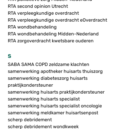
RTA second opinion Utrecht
RTA verpleegkundige overdracht
RTA verpleegkundige overdracht eOverdracht
RTA wondbehandeling
RTA wondbehandeling Midden-Nederland
RTA zorgoverdracht kwetsbare ouderen
S
SABA SAMA COPD zeldzame klachten
samenwerking apotheker huisarts thuiszorg
samenwerking diabeteszorg huisarts
praktijkondersteuner
samenwerking huisarts praktijkondersteuner
samenwerking huisarts specialist
samenwerking huisarts specialist oncologie
samenwerking meldkamer huisartsenpost
scherp debridement
scherp debridement wondkweek