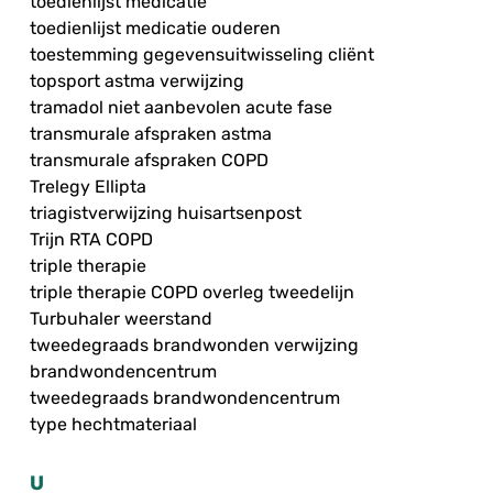
toedienlijst medicatie
toedienlijst medicatie ouderen
toestemming gegevensuitwisseling cliënt
topsport astma verwijzing
tramadol niet aanbevolen acute fase
transmurale afspraken astma
transmurale afspraken COPD
Trelegy Ellipta
triagistverwijzing huisartsenpost
Trijn RTA COPD
triple therapie
triple therapie COPD overleg tweedelijn
Turbuhaler weerstand
tweedegraads brandwonden verwijzing
brandwondencentrum
tweedegraads brandwondencentrum
type hechtmateriaal
U