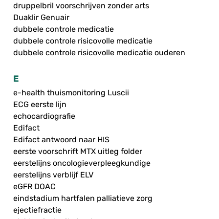
druppelbril voorschrijven zonder arts
Duaklir Genuair
dubbele controle medicatie
dubbele controle risicovolle medicatie
dubbele controle risicovolle medicatie ouderen
E
e-health thuismonitoring Luscii
ECG eerste lijn
echocardiografie
Edifact
Edifact antwoord naar HIS
eerste voorschrift MTX uitleg folder
eerstelijns oncologieverpleegkundige
eerstelijns verblijf ELV
eGFR DOAC
eindstadium hartfalen palliatieve zorg
ejectiefractie