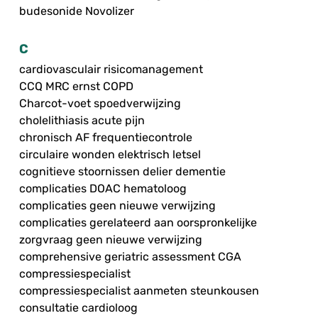
budesonide Novolizer
C
cardiovasculair risicomanagement
CCQ MRC ernst COPD
Charcot-voet spoedverwijzing
cholelithiasis acute pijn
chronisch AF frequentiecontrole
circulaire wonden elektrisch letsel
cognitieve stoornissen delier dementie
complicaties DOAC hematoloog
complicaties geen nieuwe verwijzing
complicaties gerelateerd aan oorspronkelijke
zorgvraag geen nieuwe verwijzing
comprehensive geriatric assessment CGA
compressiespecialist
compressiespecialist aanmeten steunkousen
consultatie cardioloog