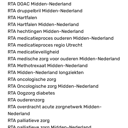
RTA DOAC Midden-Nederland
RTA druppelbril Midden-Nederland
RTA Hartfalen
RTA Hartfalen Midden-Nederland
RTA hechtingen Midden-Nederland
RTA medicatieproces ouderen Midden-Nederland
RTA medicatieproces regio Utrecht
RTA medicatieveiligheid
RTA medische zorg voor ouderen Midden-Nederland
RTA Methotrexaat Midden-Nederland
RTA Midden-Nederland longziekten
RTA oncologische zorg
RTA Oncologische zorg Midden-Nederland
RTA Oogzorg diabetes
RTA ouderenzorg
RTA overdracht acute zorgnetwerk Midden-
Nederland
RTA palliatieve zorg
RTA palliatieve zorg Midden-Nederland