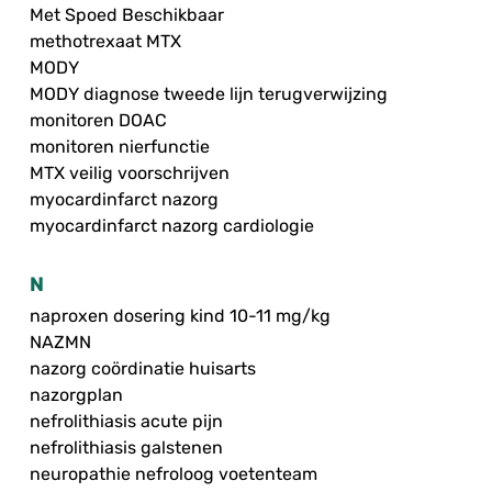
Met Spoed Beschikbaar
methotrexaat MTX
MODY
MODY diagnose tweede lijn terugverwijzing
monitoren DOAC
monitoren nierfunctie
MTX veilig voorschrijven
myocardinfarct nazorg
myocardinfarct nazorg cardiologie
N
naproxen dosering kind 10-11 mg/kg
NAZMN
nazorg coördinatie huisarts
nazorgplan
nefrolithiasis acute pijn
nefrolithiasis galstenen
neuropathie nefroloog voetenteam