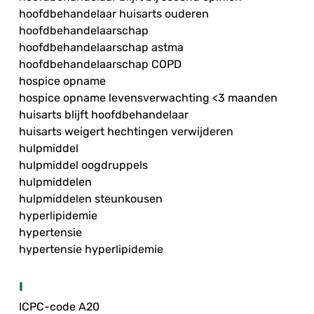
hoofdbehandelaar huisarts ouderen
hoofdbehandelaarschap
hoofdbehandelaarschap astma
hoofdbehandelaarschap COPD
hospice opname
hospice opname levensverwachting <3 maanden
huisarts blijft hoofdbehandelaar
huisarts weigert hechtingen verwijderen
hulpmiddel
hulpmiddel oogdruppels
hulpmiddelen
hulpmiddelen steunkousen
hyperlipidemie
hypertensie
hypertensie hyperlipidemie
I
ICPC-code A20