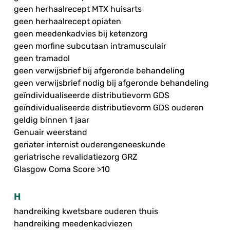
geen herhaalrecept MTX huisarts
geen herhaalrecept opiaten
geen meedenkadvies bij ketenzorg
geen morfine subcutaan intramusculair
geen tramadol
geen verwijsbrief bij afgeronde behandeling
geen verwijsbrief nodig bij afgeronde behandeling
geïndividualiseerde distributievorm GDS
geïndividualiseerde distributievorm GDS ouderen
geldig binnen 1 jaar
Genuair weerstand
geriater internist ouderengeneeskunde
geriatrische revalidatiezorg GRZ
Glasgow Coma Score >10
H
handreiking kwetsbare ouderen thuis
handreiking meedenkadviezen