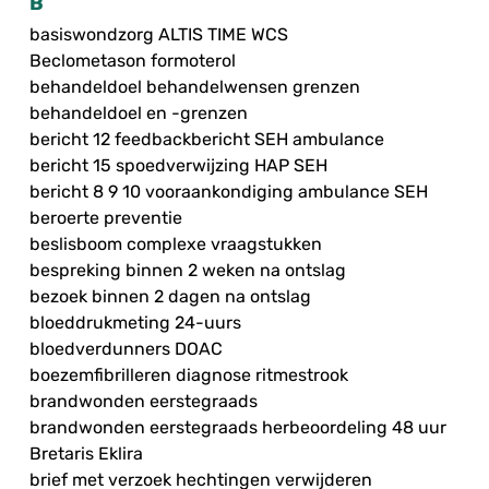
B
basiswondzorg ALTIS TIME WCS
Beclometason formoterol
behandeldoel behandelwensen grenzen
behandeldoel en -grenzen
bericht 12 feedbackbericht SEH ambulance
bericht 15 spoedverwijzing HAP SEH
bericht 8 9 10 vooraankondiging ambulance SEH
beroerte preventie
beslisboom complexe vraagstukken
bespreking binnen 2 weken na ontslag
bezoek binnen 2 dagen na ontslag
bloeddrukmeting 24-uurs
bloedverdunners DOAC
boezemfibrilleren diagnose ritmestrook
brandwonden eerstegraads
brandwonden eerstegraads herbeoordeling 48 uur
Bretaris Eklira
brief met verzoek hechtingen verwijderen