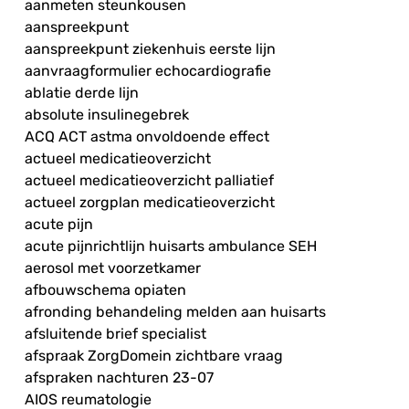
aanmeten steunkousen
aanspreekpunt
aanspreekpunt ziekenhuis eerste lijn
aanvraagformulier echocardiografie
ablatie derde lijn
absolute insulinegebrek
ACQ ACT astma onvoldoende effect
actueel medicatieoverzicht
actueel medicatieoverzicht palliatief
actueel zorgplan medicatieoverzicht
acute pijn
acute pijnrichtlijn huisarts ambulance SEH
aerosol met voorzetkamer
afbouwschema opiaten
afronding behandeling melden aan huisarts
afsluitende brief specialist
afspraak ZorgDomein zichtbare vraag
afspraken nachturen 23-07
AIOS reumatologie