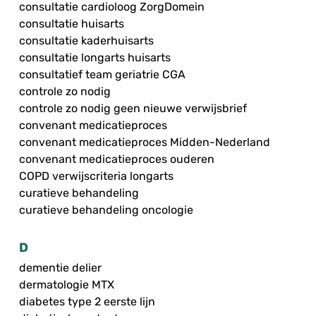
consultatie cardioloog ZorgDomein
consultatie huisarts
consultatie kaderhuisarts
consultatie longarts huisarts
consultatief team geriatrie CGA
controle zo nodig
controle zo nodig geen nieuwe verwijsbrief
convenant medicatieproces
convenant medicatieproces Midden-Nederland
convenant medicatieproces ouderen
COPD verwijscriteria longarts
curatieve behandeling
curatieve behandeling oncologie
D
dementie delier
dermatologie MTX
diabetes type 2 eerste lijn