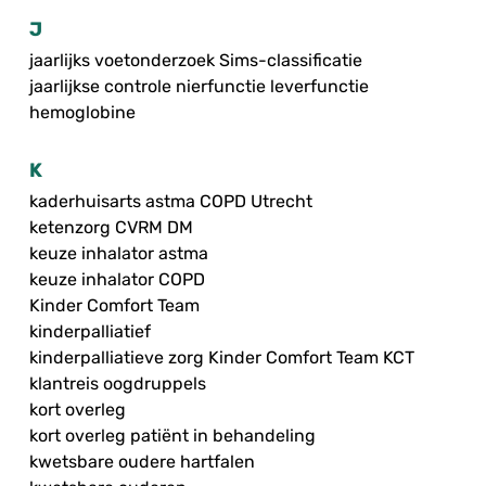
J
jaarlijks voetonderzoek Sims-classificatie
jaarlijkse controle nierfunctie leverfunctie
hemoglobine
K
kaderhuisarts astma COPD Utrecht
ketenzorg CVRM DM
keuze inhalator astma
keuze inhalator COPD
Kinder Comfort Team
kinderpalliatief
kinderpalliatieve zorg Kinder Comfort Team KCT
klantreis oogdruppels
kort overleg
kort overleg patiënt in behandeling
kwetsbare oudere hartfalen