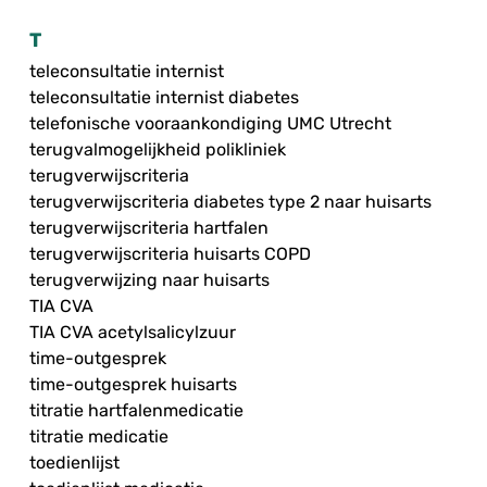
T
teleconsultatie internist
teleconsultatie internist diabetes
telefonische vooraankondiging UMC Utrecht
terugvalmogelijkheid polikliniek
terugverwijscriteria
terugverwijscriteria diabetes type 2 naar huisarts
terugverwijscriteria hartfalen
terugverwijscriteria huisarts COPD
terugverwijzing naar huisarts
TIA CVA
TIA CVA acetylsalicylzuur
time-outgesprek
time-outgesprek huisarts
titratie hartfalenmedicatie
titratie medicatie
toedienlijst