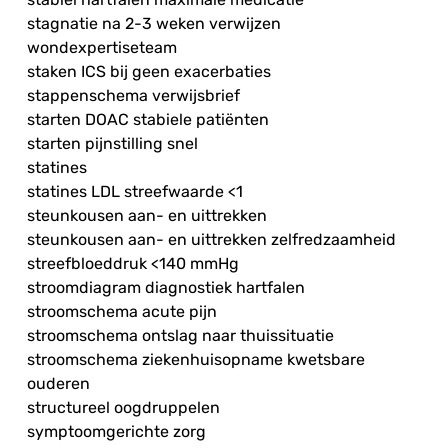
stagnatie na 2-3 weken verwijzen
wondexpertiseteam
staken ICS bij geen exacerbaties
stappenschema verwijsbrief
starten DOAC stabiele patiënten
starten pijnstilling snel
statines
statines LDL streefwaarde <1
steunkousen aan- en uittrekken
steunkousen aan- en uittrekken zelfredzaamheid
streefbloeddruk <140 mmHg
stroomdiagram diagnostiek hartfalen
stroomschema acute pijn
stroomschema ontslag naar thuissituatie
stroomschema ziekenhuisopname kwetsbare
ouderen
structureel oogdruppelen
symptoomgerichte zorg