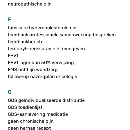
neuropathische pijn
F
familiaire hypercholesterolemie
feedback professionele samenwerking bespreken
feedbackbericht
fentanyl-neusspray niet meegeven
FEV1
FEV1 lager dan 50% verwijzing
FMS richtlijn wondzorg
follow-up nazorgplan oncologie
G
GDS geïndividualiseerde distributie
GDS toedienlijst
GDS-aanlevering medicatie
geen chronische pijn
geen herhaalrecept