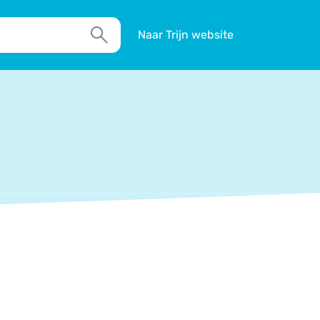
Naar Trijn website
Zoek
TIM
Actueel
Agenda