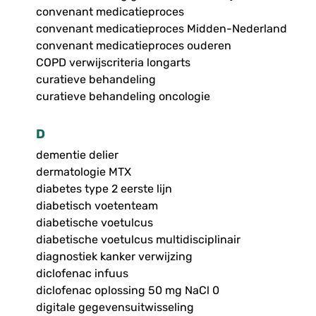
convenant medicatieproces
convenant medicatieproces Midden-Nederland
convenant medicatieproces ouderen
COPD verwijscriteria longarts
curatieve behandeling
curatieve behandeling oncologie
D
dementie delier
dermatologie MTX
diabetes type 2 eerste lijn
diabetisch voetenteam
diabetische voetulcus
diabetische voetulcus multidisciplinair
diagnostiek kanker verwijzing
diclofenac infuus
diclofenac oplossing 50 mg NaCl 0
digitale gegevensuitwisseling