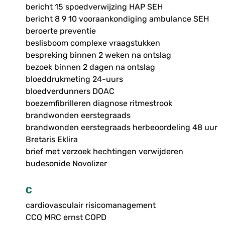
bericht 15 spoedverwijzing HAP SEH
bericht 8 9 10 vooraankondiging ambulance SEH
beroerte preventie
beslisboom complexe vraagstukken
bespreking binnen 2 weken na ontslag
bezoek binnen 2 dagen na ontslag
bloeddrukmeting 24-uurs
bloedverdunners DOAC
boezemfibrilleren diagnose ritmestrook
brandwonden eerstegraads
brandwonden eerstegraads herbeoordeling 48 uur
Bretaris Eklira
brief met verzoek hechtingen verwijderen
budesonide Novolizer
C
cardiovasculair risicomanagement
CCQ MRC ernst COPD