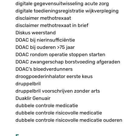
digitale gegevensuitwisseling acute zorg
digitale toedieningsregistratie wijkverpleging
disclaimer methotrexaat
disclaimer methotrexaat in brief
Diskus weerstand
DOAC bij nierinsufficiëntie
DOAC bij ouderen >75 jaar
DOAC rondom operatie stoppen starten
DOAC zwangerschap borstvoeding afgeraden
DOAC’s bloedverdunners
droogpoederinhalator eerste keus
druppelbril
druppelbril voorschrijven zonder arts
Duaklir Genuair
dubbele controle medicatie
dubbele controle risicovolle medicatie
dubbele controle risicovolle medicatie ouderen