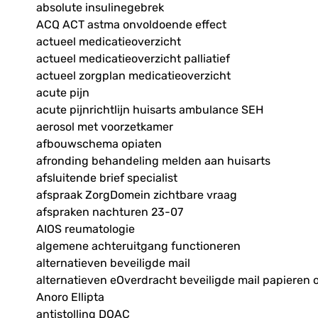
absolute insulinegebrek
ACQ ACT astma onvoldoende effect
actueel medicatieoverzicht
actueel medicatieoverzicht palliatief
actueel zorgplan medicatieoverzicht
acute pijn
acute pijnrichtlijn huisarts ambulance SEH
aerosol met voorzetkamer
afbouwschema opiaten
afronding behandeling melden aan huisarts
afsluitende brief specialist
afspraak ZorgDomein zichtbare vraag
afspraken nachturen 23-07
AIOS reumatologie
algemene achteruitgang functioneren
alternatieven beveiligde mail
alternatieven eOverdracht beveiligde mail papieren 
Anoro Ellipta
antistolling DOAC