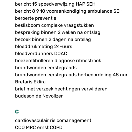
bericht 15 spoedverwijzing HAP SEH
bericht 8 9 10 vooraankondiging ambulance SEH
beroerte preventie
beslisboom complexe vraagstukken
bespreking binnen 2 weken na ontslag
bezoek binnen 2 dagen na ontslag
bloeddrukmeting 24-uurs
bloedverdunners DOAC
boezemfibrilleren diagnose ritmestrook
brandwonden eerstegraads
brandwonden eerstegraads herbeoordeling 48 uur
Bretaris Eklira
brief met verzoek hechtingen verwijderen
budesonide Novolizer
C
cardiovasculair risicomanagement
CCQ MRC ernst COPD