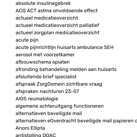
absolute insulinegebrek
ACQ ACT astma onvoldoende effect
actueel medicatieoverzicht
actueel medicatieoverzicht palliatief
actueel zorgplan medicatieoverzicht
acute pijn
acute pijnrichtlijn huisarts ambulance SEH
aerosol met voorzetkamer
afbouwschema opiaten
afronding behandeling melden aan huisarts
afsluitende brief specialist
afspraak ZorgDomein zichtbare vraag
afspraken nachturen 23-07
AIOS reumatologie
algemene achteruitgang functioneren
alternatieven beveiligde mail
alternatieven eOverdracht beveiligde mail papieren 
Anoro Ellipta
antistolling DOAC