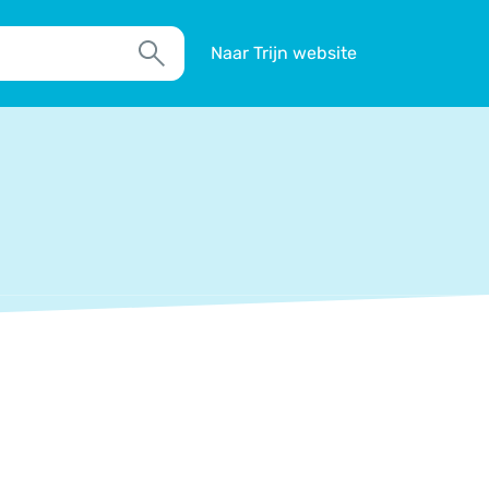
Naar Trijn website
Zoek
TIM
Actueel
Agenda