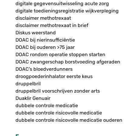
digitale gegevensuitwisseling acute zorg
digitale toedieningsregistratie wijkverpleging
disclaimer methotrexaat
disclaimer methotrexaat in brief
Diskus weerstand
DOAC bij nierinsufficiëntie
DOAC bij ouderen >75 jaar
DOAC rondom operatie stoppen starten
DOAC zwangerschap borstvoeding afgeraden
DOAC’s bloedverdunners
droogpoederinhalator eerste keus
druppelbril
druppelbril voorschrijven zonder arts
Duaklir Genuair
dubbele controle medicatie
dubbele controle risicovolle medicatie
dubbele controle risicovolle medicatie ouderen