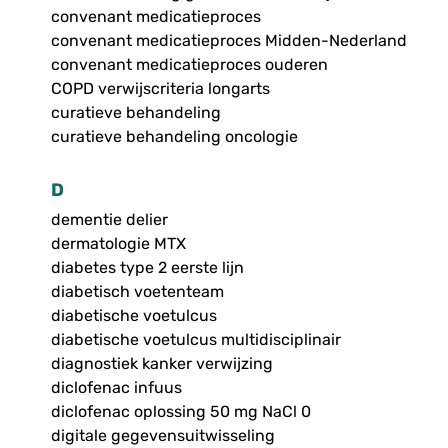
convenant medicatieproces
convenant medicatieproces Midden-Nederland
convenant medicatieproces ouderen
COPD verwijscriteria longarts
curatieve behandeling
curatieve behandeling oncologie
D
dementie delier
dermatologie MTX
diabetes type 2 eerste lijn
diabetisch voetenteam
diabetische voetulcus
diabetische voetulcus multidisciplinair
diagnostiek kanker verwijzing
diclofenac infuus
diclofenac oplossing 50 mg NaCl 0
digitale gegevensuitwisseling