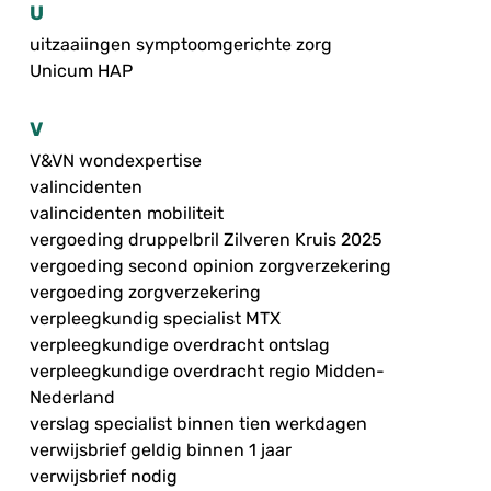
U
uitzaaiingen symptoomgerichte zorg
Unicum HAP
V
V&VN wondexpertise
valincidenten
valincidenten mobiliteit
vergoeding druppelbril Zilveren Kruis 2025
vergoeding second opinion zorgverzekering
vergoeding zorgverzekering
verpleegkundig specialist MTX
verpleegkundige overdracht ontslag
verpleegkundige overdracht regio Midden-
Nederland
verslag specialist binnen tien werkdagen
verwijsbrief geldig binnen 1 jaar
verwijsbrief nodig