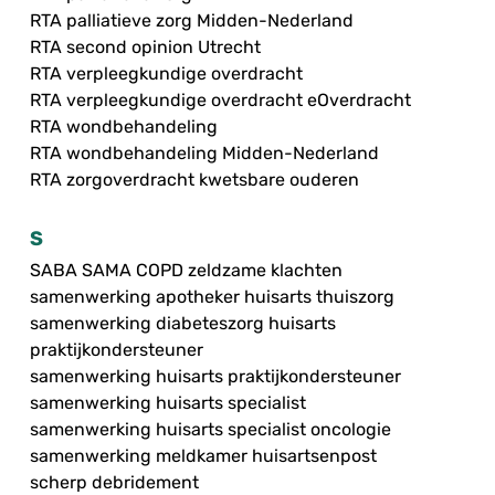
RTA palliatieve zorg Midden-Nederland
RTA second opinion Utrecht
RTA verpleegkundige overdracht
RTA verpleegkundige overdracht eOverdracht
RTA wondbehandeling
RTA wondbehandeling Midden-Nederland
RTA zorgoverdracht kwetsbare ouderen
S
SABA SAMA COPD zeldzame klachten
samenwerking apotheker huisarts thuiszorg
samenwerking diabeteszorg huisarts
praktijkondersteuner
samenwerking huisarts praktijkondersteuner
samenwerking huisarts specialist
samenwerking huisarts specialist oncologie
samenwerking meldkamer huisartsenpost
scherp debridement