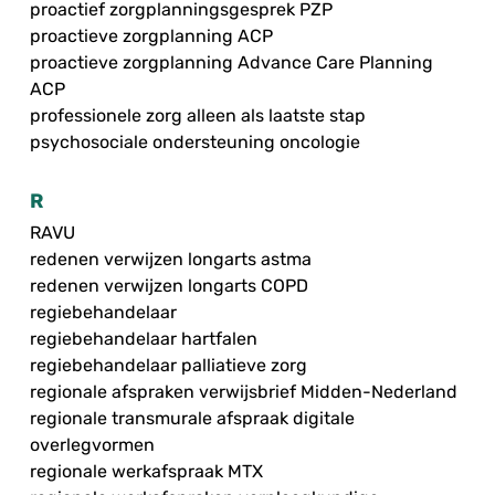
proactief zorgplanningsgesprek PZP
proactieve zorgplanning ACP
proactieve zorgplanning Advance Care Planning
ACP
professionele zorg alleen als laatste stap
psychosociale ondersteuning oncologie
R
RAVU
redenen verwijzen longarts astma
redenen verwijzen longarts COPD
regiebehandelaar
regiebehandelaar hartfalen
regiebehandelaar palliatieve zorg
regionale afspraken verwijsbrief Midden-Nederland
regionale transmurale afspraak digitale
overlegvormen
regionale werkafspraak MTX