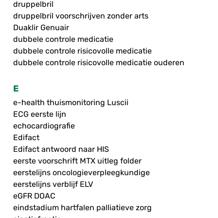
druppelbril
druppelbril voorschrijven zonder arts
Duaklir Genuair
dubbele controle medicatie
dubbele controle risicovolle medicatie
dubbele controle risicovolle medicatie ouderen
E
e-health thuismonitoring Luscii
ECG eerste lijn
echocardiografie
Edifact
Edifact antwoord naar HIS
eerste voorschrift MTX uitleg folder
eerstelijns oncologieverpleegkundige
eerstelijns verblijf ELV
eGFR DOAC
eindstadium hartfalen palliatieve zorg