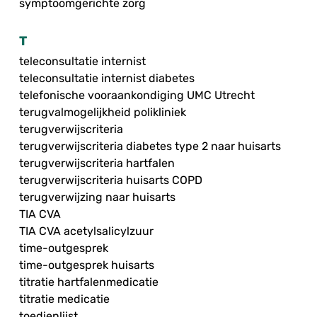
symptoomgerichte zorg
T
teleconsultatie internist
teleconsultatie internist diabetes
telefonische vooraankondiging UMC Utrecht
terugvalmogelijkheid polikliniek
terugverwijscriteria
terugverwijscriteria diabetes type 2 naar huisarts
terugverwijscriteria hartfalen
terugverwijscriteria huisarts COPD
terugverwijzing naar huisarts
TIA CVA
TIA CVA acetylsalicylzuur
time-outgesprek
time-outgesprek huisarts
titratie hartfalenmedicatie
titratie medicatie
toedienlijst