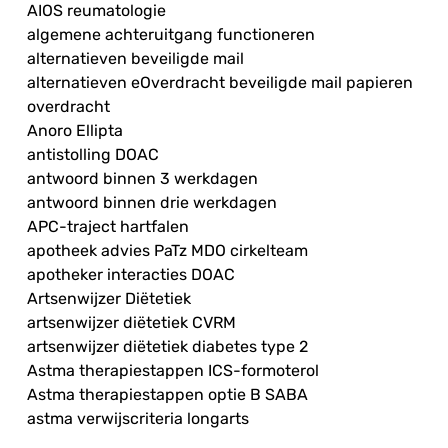
AIOS reumatologie
algemene achteruitgang functioneren
alternatieven beveiligde mail
alternatieven eOverdracht beveiligde mail papieren
overdracht
Anoro Ellipta
antistolling DOAC
antwoord binnen 3 werkdagen
antwoord binnen drie werkdagen
APC-traject hartfalen
apotheek advies PaTz MDO cirkelteam
apotheker interacties DOAC
Artsenwijzer Diëtetiek
artsenwijzer diëtetiek CVRM
artsenwijzer diëtetiek diabetes type 2
Astma therapiestappen ICS-formoterol
Astma therapiestappen optie B SABA
astma verwijscriteria longarts