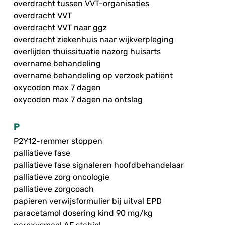
overdracht tussen VVT-organisaties
overdracht VVT
overdracht VVT naar ggz
overdracht ziekenhuis naar wijkverpleging
overlijden thuissituatie nazorg huisarts
overname behandeling
overname behandeling op verzoek patiënt
oxycodon max 7 dagen
oxycodon max 7 dagen na ontslag
P
P2Y12-remmer stoppen
palliatieve fase
palliatieve fase signaleren hoofdbehandelaar
palliatieve zorg oncologie
palliatieve zorgcoach
papieren verwijsformulier bij uitval EPD
paracetamol dosering kind 90 mg/kg