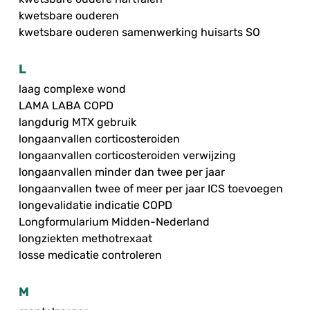
kwetsbare ouderen
kwetsbare ouderen samenwerking huisarts SO
L
laag complexe wond
LAMA LABA COPD
langdurig MTX gebruik
longaanvallen corticosteroiden
longaanvallen corticosteroiden verwijzing
longaanvallen minder dan twee per jaar
longaanvallen twee of meer per jaar ICS toevoegen
longevalidatie indicatie COPD
Longformularium Midden-Nederland
longziekten methotrexaat
losse medicatie controleren
M