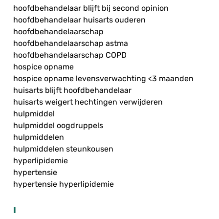
hoofdbehandelaar blijft bij second opinion
hoofdbehandelaar huisarts ouderen
hoofdbehandelaarschap
hoofdbehandelaarschap astma
hoofdbehandelaarschap COPD
hospice opname
hospice opname levensverwachting <3 maanden
huisarts blijft hoofdbehandelaar
huisarts weigert hechtingen verwijderen
hulpmiddel
hulpmiddel oogdruppels
hulpmiddelen
hulpmiddelen steunkousen
hyperlipidemie
hypertensie
hypertensie hyperlipidemie
I