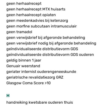
geen herhaalrecept
geen herhaalrecept MTX huisarts
geen herhaalrecept opiaten
geen meedenkadvies bij ketenzorg
geen morfine subcutaan intramusculair
geen tramadol
geen verwijsbrief bij afgeronde behandeling
geen verwijsbrief nodig bij afgeronde behandeling
geïndividualiseerde distributievorm GDS
geïndividualiseerde distributievorm GDS ouderen
geldig binnen 1 jaar
Genuair weerstand
geriater internist ouderengeneeskunde
geriatrische revalidatiezorg GRZ
Glasgow Coma Score >10
H
handreiking kwetsbare ouderen thuis