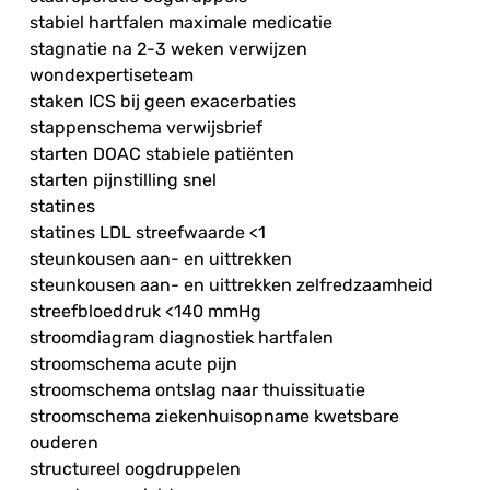
stabiel hartfalen maximale medicatie
stagnatie na 2-3 weken verwijzen
wondexpertiseteam
staken ICS bij geen exacerbaties
stappenschema verwijsbrief
starten DOAC stabiele patiënten
starten pijnstilling snel
statines
statines LDL streefwaarde <1
steunkousen aan- en uittrekken
steunkousen aan- en uittrekken zelfredzaamheid
streefbloeddruk <140 mmHg
stroomdiagram diagnostiek hartfalen
stroomschema acute pijn
stroomschema ontslag naar thuissituatie
stroomschema ziekenhuisopname kwetsbare
ouderen
structureel oogdruppelen