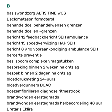
B
basiswondzorg ALTIS TIME WCS
Beclometason formoterol
behandeldoel behandelwensen grenzen
behandeldoel en -grenzen
bericht 12 feedbackbericht SEH ambulance
bericht 15 spoedverwijzing HAP SEH
bericht 8 9 10 vooraankondiging ambulance SEH
beroerte preventie
beslisboom complexe vraagstukken
bespreking binnen 2 weken na ontslag
bezoek binnen 2 dagen na ontslag
bloeddrukmeting 24-uurs
bloedverdunners DOAC
boezemfibrilleren diagnose ritmestrook
brandwonden eerstegraads
brandwonden eerstegraads herbeoordeling 48 uur
Bretaris Eklira