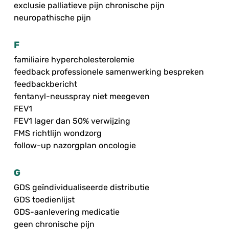
exclusie palliatieve pijn chronische pijn
neuropathische pijn
F
familiaire hypercholesterolemie
feedback professionele samenwerking bespreken
feedbackbericht
fentanyl-neusspray niet meegeven
FEV1
FEV1 lager dan 50% verwijzing
FMS richtlijn wondzorg
follow-up nazorgplan oncologie
G
GDS geïndividualiseerde distributie
GDS toedienlijst
GDS-aanlevering medicatie
geen chronische pijn