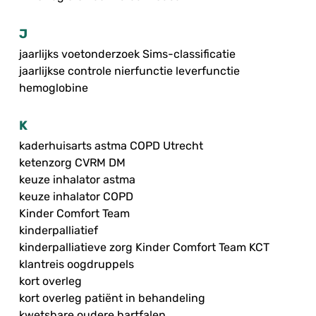
J
jaarlijks voetonderzoek Sims-classificatie
jaarlijkse controle nierfunctie leverfunctie
hemoglobine
K
kaderhuisarts astma COPD Utrecht
ketenzorg CVRM DM
keuze inhalator astma
keuze inhalator COPD
Kinder Comfort Team
kinderpalliatief
kinderpalliatieve zorg Kinder Comfort Team KCT
klantreis oogdruppels
kort overleg
kort overleg patiënt in behandeling
kwetsbare oudere hartfalen