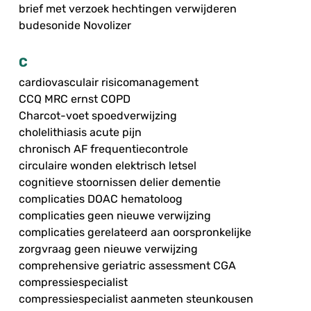
brief met verzoek hechtingen verwijderen
budesonide Novolizer
C
cardiovasculair risicomanagement
CCQ MRC ernst COPD
Charcot-voet spoedverwijzing
cholelithiasis acute pijn
chronisch AF frequentiecontrole
circulaire wonden elektrisch letsel
cognitieve stoornissen delier dementie
complicaties DOAC hematoloog
complicaties geen nieuwe verwijzing
complicaties gerelateerd aan oorspronkelijke
zorgvraag geen nieuwe verwijzing
comprehensive geriatric assessment CGA
compressiespecialist
compressiespecialist aanmeten steunkousen