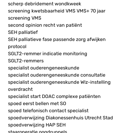
scherp debridement wondkweek
screening kwetsbaarheid VMS VMS+ 70 jaar
screening VMS
second opinion recht van patiënt
SEH palliatief
SEH palliatieve fase passende zorg afwijken
protocol
SGLT2-remmer indicatie monitoring
SGLT2-remmers
specialist ouderengeneeskunde
specialist ouderengeneeskunde consultatie
specialist ouderengeneeskunde Wlz-instelling
overdracht
specialist start DOAC complexe patiënten
spoed eerst bellen met SO
spoed telefonisch contact specialist
spoedverwijzing Diakonessenhuis Utrecht Stad
spoedverwijzing HAP SEH
staaroperatie oogdruppels