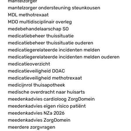
mantelzorger
mantelzorger ondersteuning steunkousen
MDL methotrexaat
MDO multidisciplinair overleg
medebehandelaarschap SO
medicatiebeheer thuissituatie
medicatiebeheer thuissituatie ouderen
medicatiegerelateerde incidenten melden
medicatiegerelateerde incidenten melden ouderen
medicatieoverzicht
medicatieveiligheid DOAC
medicatieveiligheid methotrexaat
medicijnrol thuisapotheek
medische overdracht naar huisarts
meedenkadvies cardioloog ZorgDomein
meedenkadvies eigen risico patiënt
meedenkadvies NZa 2026
meedenkadvies ZorgDomein
meerdere zorgvragen