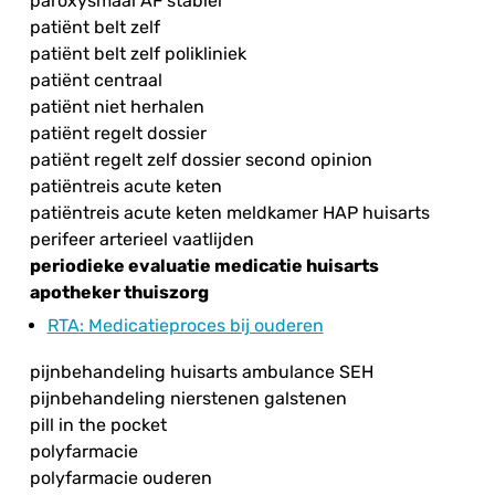
paroxysmaal AF stabiel
patiënt belt zelf
patiënt belt zelf polikliniek
patiënt centraal
patiënt niet herhalen
patiënt regelt dossier
patiënt regelt zelf dossier second opinion
patiëntreis acute keten
patiëntreis acute keten meldkamer HAP huisarts
perifeer arterieel vaatlijden
periodieke evaluatie medicatie huisarts
apotheker thuiszorg
RTA
: Medicatieproces bij ouderen
pijnbehandeling huisarts ambulance SEH
pijnbehandeling nierstenen galstenen
pill in the pocket
polyfarmacie
polyfarmacie ouderen