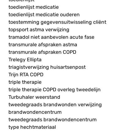
toedienlijst medicatie
toedienlijst medicatie ouderen
toestemming gegevensuitwisseling cliënt
topsport astma verwijzing
tramadol niet aanbevolen acute fase
transmurale afspraken astma
transmurale afspraken COPD
Trelegy Ellipta
triagistverwijzing huisartsenpost
Trijn RTA COPD
triple therapie
triple therapie COPD overleg tweedelijn
Turbuhaler weerstand
tweedegraads brandwonden verwijzing
brandwondencentrum
tweedegraads brandwondencentrum
type hechtmateriaal