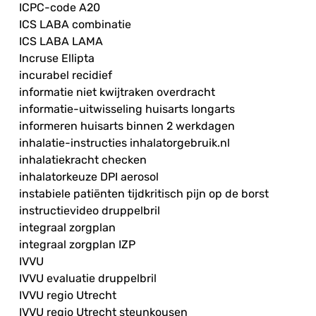
ICPC-code A20
ICS LABA combinatie
ICS LABA LAMA
Incruse Ellipta
incurabel recidief
informatie niet kwijtraken overdracht
informatie-uitwisseling huisarts longarts
informeren huisarts binnen 2 werkdagen
inhalatie-instructies inhalatorgebruik.nl
inhalatiekracht checken
inhalatorkeuze DPI aerosol
instabiele patiënten tijdkritisch pijn op de borst
instructievideo druppelbril
integraal zorgplan
integraal zorgplan IZP
IVVU
IVVU evaluatie druppelbril
IVVU regio Utrecht
IVVU regio Utrecht steunkousen