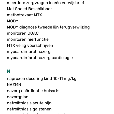
meerdere zorgvragen in één verwijsbrief
Met Spoed Beschikbaar
methotrexaat MTX
MODY
MODY diagnose tweede lijn terugverwijzing
monitoren DOAC
monitoren nierfunctie
MTX veilig voorschrijven
myocardinfarct nazorg
myocardinfarct nazorg cardiologie
N
naproxen dosering kind 10-11 mg/kg
NAZMN
nazorg coördinatie huisarts
nazorgplan
nefrolithiasis acute pijn
nefrolithiasis galstenen