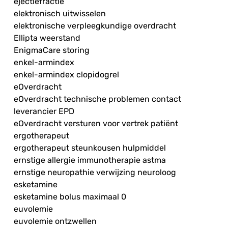
ejectiefractie
elektronisch uitwisselen
elektronische verpleegkundige overdracht
Ellipta weerstand
EnigmaCare storing
enkel-armindex
enkel-armindex clopidogrel
eOverdracht
eOverdracht technische problemen contact
leverancier EPD
eOverdracht versturen voor vertrek patiënt
ergotherapeut
ergotherapeut steunkousen hulpmiddel
ernstige allergie immunotherapie astma
ernstige neuropathie verwijzing neuroloog
esketamine
esketamine bolus maximaal 0
euvolemie
euvolemie ontzwellen