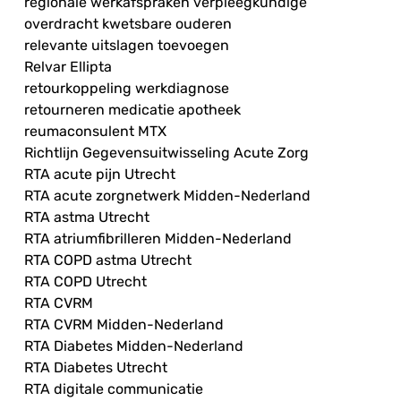
regionale werkafspraken verpleegkundige
overdracht kwetsbare ouderen
relevante uitslagen toevoegen
Relvar Ellipta
retourkoppeling werkdiagnose
retourneren medicatie apotheek
reumaconsulent MTX
Richtlijn Gegevensuitwisseling Acute Zorg
RTA acute pijn Utrecht
RTA acute zorgnetwerk Midden-Nederland
RTA astma Utrecht
RTA atriumfibrilleren Midden-Nederland
RTA COPD astma Utrecht
RTA COPD Utrecht
RTA CVRM
RTA CVRM Midden-Nederland
RTA Diabetes Midden-Nederland
RTA Diabetes Utrecht
RTA digitale communicatie