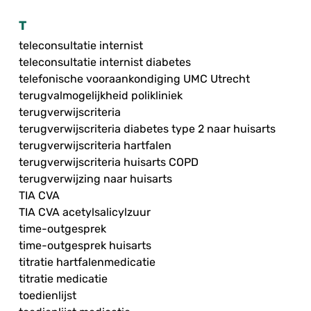
T
teleconsultatie internist
teleconsultatie internist diabetes
telefonische vooraankondiging UMC Utrecht
terugvalmogelijkheid polikliniek
terugverwijscriteria
terugverwijscriteria diabetes type 2 naar huisarts
terugverwijscriteria hartfalen
terugverwijscriteria huisarts COPD
terugverwijzing naar huisarts
TIA CVA
TIA CVA acetylsalicylzuur
time-outgesprek
time-outgesprek huisarts
titratie hartfalenmedicatie
titratie medicatie
toedienlijst