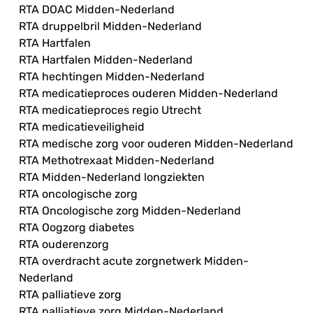
RTA DOAC Midden-Nederland
RTA druppelbril Midden-Nederland
RTA Hartfalen
RTA Hartfalen Midden-Nederland
RTA hechtingen Midden-Nederland
RTA medicatieproces ouderen Midden-Nederland
RTA medicatieproces regio Utrecht
RTA medicatieveiligheid
RTA medische zorg voor ouderen Midden-Nederland
RTA Methotrexaat Midden-Nederland
RTA Midden-Nederland longziekten
RTA oncologische zorg
RTA Oncologische zorg Midden-Nederland
RTA Oogzorg diabetes
RTA ouderenzorg
RTA overdracht acute zorgnetwerk Midden-
Nederland
RTA palliatieve zorg
RTA palliatieve zorg Midden-Nederland