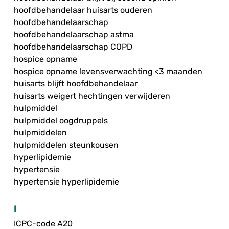
hoofdbehandelaar huisarts ouderen
hoofdbehandelaarschap
hoofdbehandelaarschap astma
hoofdbehandelaarschap COPD
hospice opname
hospice opname levensverwachting <3 maanden
huisarts blijft hoofdbehandelaar
huisarts weigert hechtingen verwijderen
hulpmiddel
hulpmiddel oogdruppels
hulpmiddelen
hulpmiddelen steunkousen
hyperlipidemie
hypertensie
hypertensie hyperlipidemie
I
ICPC-code A20