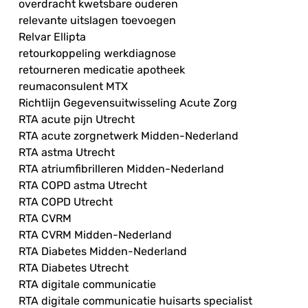
overdracht kwetsbare ouderen
relevante uitslagen toevoegen
Relvar Ellipta
retourkoppeling werkdiagnose
retourneren medicatie apotheek
reumaconsulent MTX
Richtlijn Gegevensuitwisseling Acute Zorg
RTA acute pijn Utrecht
RTA acute zorgnetwerk Midden-Nederland
RTA astma Utrecht
RTA atriumfibrilleren Midden-Nederland
RTA COPD astma Utrecht
RTA COPD Utrecht
RTA CVRM
RTA CVRM Midden-Nederland
RTA Diabetes Midden-Nederland
RTA Diabetes Utrecht
RTA digitale communicatie
RTA digitale communicatie huisarts specialist