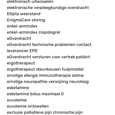
elektronisch uitwisselen
elektronische verpleegkundige overdracht
Ellipta weerstand
EnigmaCare storing
enkel-armindex
enkel-armindex clopidogrel
eOverdracht
eOverdracht technische problemen contact
leverancier EPD
eOverdracht versturen voor vertrek patiënt
ergotherapeut
ergotherapeut steunkousen hulpmiddel
ernstige allergie immunotherapie astma
ernstige neuropathie verwijzing neuroloog
esketamine
esketamine bolus maximaal 0
euvolemie
euvolemie ontzwellen
exclusie palliatieve pijn chronische pijn