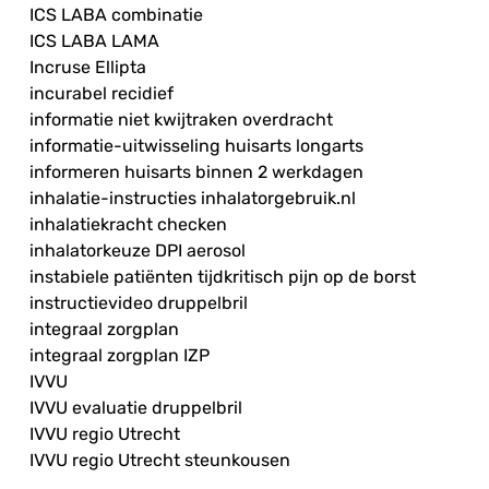
ICS LABA combinatie
ICS LABA LAMA
Incruse Ellipta
incurabel recidief
informatie niet kwijtraken overdracht
informatie-uitwisseling huisarts longarts
informeren huisarts binnen 2 werkdagen
inhalatie-instructies inhalatorgebruik.nl
inhalatiekracht checken
inhalatorkeuze DPI aerosol
instabiele patiënten tijdkritisch pijn op de borst
instructievideo druppelbril
integraal zorgplan
integraal zorgplan IZP
IVVU
IVVU evaluatie druppelbril
IVVU regio Utrecht
IVVU regio Utrecht steunkousen