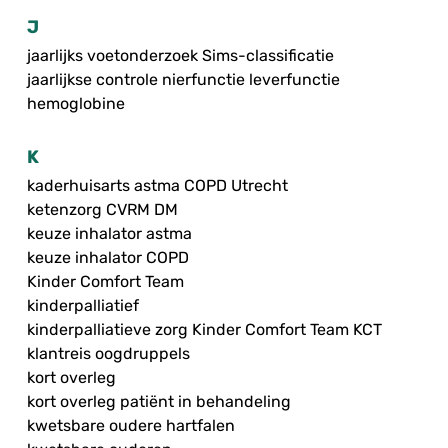
J
jaarlijks voetonderzoek Sims-classificatie
jaarlijkse controle nierfunctie leverfunctie
hemoglobine
K
kaderhuisarts astma COPD Utrecht
ketenzorg CVRM DM
keuze inhalator astma
keuze inhalator COPD
Kinder Comfort Team
kinderpalliatief
kinderpalliatieve zorg Kinder Comfort Team KCT
klantreis oogdruppels
kort overleg
kort overleg patiënt in behandeling
kwetsbare oudere hartfalen