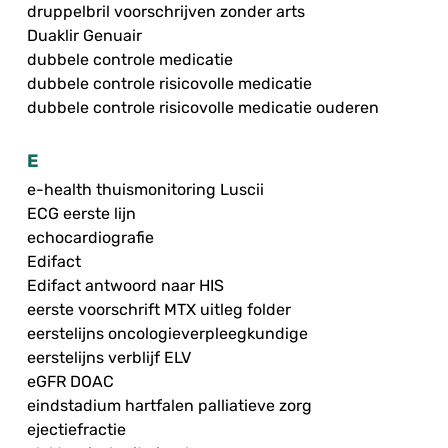
druppelbril voorschrijven zonder arts
Duaklir Genuair
dubbele controle medicatie
dubbele controle risicovolle medicatie
dubbele controle risicovolle medicatie ouderen
E
e-health thuismonitoring Luscii
ECG eerste lijn
echocardiografie
Edifact
Edifact antwoord naar HIS
eerste voorschrift MTX uitleg folder
eerstelijns oncologieverpleegkundige
eerstelijns verblijf ELV
eGFR DOAC
eindstadium hartfalen palliatieve zorg
ejectiefractie