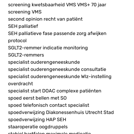
screening kwetsbaarheid VMS VMS+ 70 jaar
screening VMS
second opinion recht van patiënt
SEH palliatief
SEH palliatieve fase passende zorg afwijken
protocol
SGLT2-remmer indicatie monitoring
SGLT2-remmers
specialist ouderengeneeskunde
specialist ouderengeneeskunde consultatie
specialist ouderengeneeskunde Wlz-instelling
overdracht
specialist start DOAC complexe patiënten
spoed eerst bellen met SO
spoed telefonisch contact specialist
spoedverwijzing Diakonessenhuis Utrecht Stad
spoedverwijzing HAP SEH
staaroperatie oogdruppels
stabiel hartfalen maximale medicatie