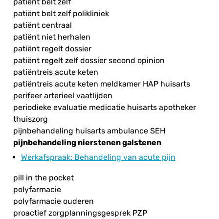
patiënt belt zelf
patiënt belt zelf polikliniek
patiënt centraal
patiënt niet herhalen
patiënt regelt dossier
patiënt regelt zelf dossier second opinion
patiëntreis acute keten
patiëntreis acute keten meldkamer HAP huisarts
perifeer arterieel vaatlijden
periodieke evaluatie medicatie huisarts apotheker
thuiszorg
pijnbehandeling huisarts ambulance SEH
pijnbehandeling nierstenen galstenen
Werkafspraak
: Behandeling van acute pijn
pill in the pocket
polyfarmacie
polyfarmacie ouderen
proactief zorgplanningsgesprek PZP