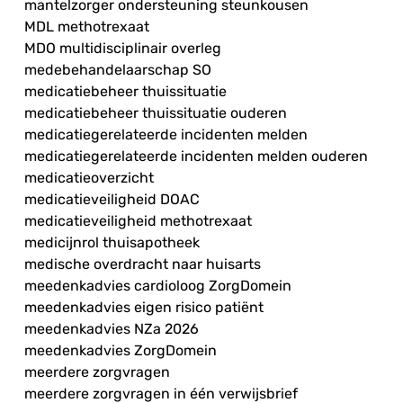
mantelzorger ondersteuning steunkousen
MDL methotrexaat
MDO multidisciplinair overleg
medebehandelaarschap SO
medicatiebeheer thuissituatie
medicatiebeheer thuissituatie ouderen
medicatiegerelateerde incidenten melden
medicatiegerelateerde incidenten melden ouderen
medicatieoverzicht
medicatieveiligheid DOAC
medicatieveiligheid methotrexaat
medicijnrol thuisapotheek
medische overdracht naar huisarts
meedenkadvies cardioloog ZorgDomein
meedenkadvies eigen risico patiënt
meedenkadvies NZa 2026
meedenkadvies ZorgDomein
meerdere zorgvragen
meerdere zorgvragen in één verwijsbrief