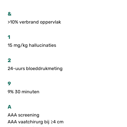
&
>10% verbrand oppervlak
1
15 mg/kg hallucinaties
2
24-uurs bloeddrukmeting
9
9% 30 minuten
A
AAA screening
AAA vaatchirurg bij ≥4 cm