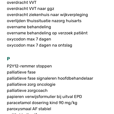
overdracht VVT
overdracht VVT naar ggz
overdracht ziekenhuis naar wijkverpleging
overlijden thuissituatie nazorg huisarts
overname behandeling
overname behandeling op verzoek patiënt
oxycodon max 7 dagen
oxycodon max 7 dagen na ontslag
P
P2Y12-remmer stoppen
palliatieve fase
palliatieve fase signaleren hoofdbehandelaar
palliatieve zorg oncologie
palliatieve zorgcoach
papieren verwijsformulier bij uitval EPD
paracetamol dosering kind 90 mg/kg
paroxysmaal AF stabiel