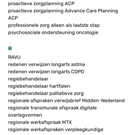
proactieve zorgplanning ACP
proactieve zorgplanning Advance Care Planning
ACP
professionele zorg alleen als laatste stap
psychosociale ondersteuning oncologie
R
RAVU
redenen verwijzen longarts astma
redenen verwijzen longarts COPD
regiebehandelaar
regiebehandelaar hartfalen
regiebehandelaar palliatieve zorg
regionale afspraken verwijsbrief Midden-Nederland
regionale transmurale afspraak digitale
overlegvormen
regionale werkafspraak MTX
regionale werkafspraken verpleegkundige