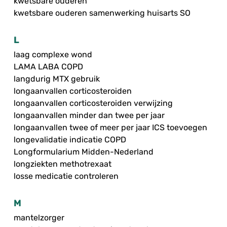
kwetsbare ouderen
kwetsbare ouderen samenwerking huisarts SO
L
laag complexe wond
LAMA LABA COPD
langdurig MTX gebruik
longaanvallen corticosteroiden
longaanvallen corticosteroiden verwijzing
longaanvallen minder dan twee per jaar
longaanvallen twee of meer per jaar ICS toevoegen
longevalidatie indicatie COPD
Longformularium Midden-Nederland
longziekten methotrexaat
losse medicatie controleren
M
mantelzorger