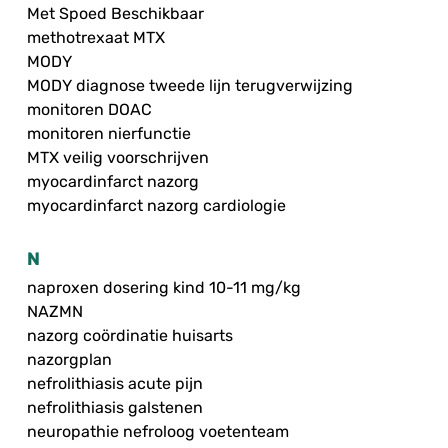
Met Spoed Beschikbaar
methotrexaat MTX
MODY
MODY diagnose tweede lijn terugverwijzing
monitoren DOAC
monitoren nierfunctie
MTX veilig voorschrijven
myocardinfarct nazorg
myocardinfarct nazorg cardiologie
N
naproxen dosering kind 10-11 mg/kg
NAZMN
nazorg coördinatie huisarts
nazorgplan
nefrolithiasis acute pijn
nefrolithiasis galstenen
neuropathie nefroloog voetenteam