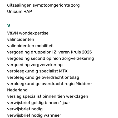
uitzaaiingen symptoomgerichte zorg
Unicum HAP
V
V&VN wondexpertise
valincidenten
valincidenten mobiliteit
vergoeding druppelbril Zilveren Kruis 2025
vergoeding second opinion zorgverzekering
vergoeding zorgverzekering
verpleegkundig specialist MTX
verpleegkundige overdracht ontslag
verpleegkundige overdracht regio Midden-
Nederland
verslag specialist binnen tien werkdagen
verwijsbrief geldig binnen 1 jaar
verwijsbrief nodig
verwijsbrief nodig wanneer