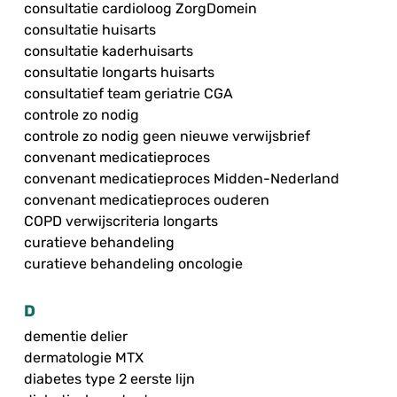
consultatie cardioloog ZorgDomein
consultatie huisarts
consultatie kaderhuisarts
consultatie longarts huisarts
consultatief team geriatrie CGA
controle zo nodig
controle zo nodig geen nieuwe verwijsbrief
convenant medicatieproces
convenant medicatieproces Midden-Nederland
convenant medicatieproces ouderen
COPD verwijscriteria longarts
curatieve behandeling
curatieve behandeling oncologie
D
dementie delier
dermatologie MTX
diabetes type 2 eerste lijn