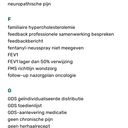
neuropathische pijn
F
familiaire hypercholesterolemie
feedback professionele samenwerking bespreken
feedbackbericht
fentanyl-neusspray niet meegeven
FEV1
FEV1 lager dan 50% verwijzing
FMS richtlijn wondzorg
follow-up nazorgplan oncologie
G
GDS geïndividualiseerde distributie
GDS toedienlijst
GDS-aanlevering medicatie
geen chronische pijn
geen herhaalrecept