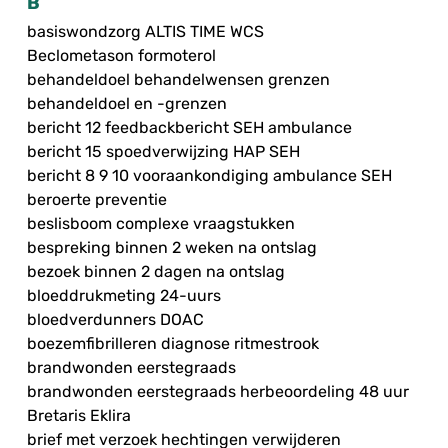
B
basiswondzorg ALTIS TIME WCS
Beclometason formoterol
behandeldoel behandelwensen grenzen
behandeldoel en -grenzen
bericht 12 feedbackbericht SEH ambulance
bericht 15 spoedverwijzing HAP SEH
bericht 8 9 10 vooraankondiging ambulance SEH
beroerte preventie
beslisboom complexe vraagstukken
bespreking binnen 2 weken na ontslag
bezoek binnen 2 dagen na ontslag
bloeddrukmeting 24-uurs
bloedverdunners DOAC
boezemfibrilleren diagnose ritmestrook
brandwonden eerstegraads
brandwonden eerstegraads herbeoordeling 48 uur
Bretaris Eklira
brief met verzoek hechtingen verwijderen