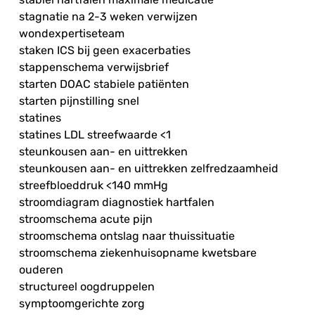
stagnatie na 2-3 weken verwijzen
wondexpertiseteam
staken ICS bij geen exacerbaties
stappenschema verwijsbrief
starten DOAC stabiele patiënten
starten pijnstilling snel
statines
statines LDL streefwaarde <1
steunkousen aan- en uittrekken
steunkousen aan- en uittrekken zelfredzaamheid
streefbloeddruk <140 mmHg
stroomdiagram diagnostiek hartfalen
stroomschema acute pijn
stroomschema ontslag naar thuissituatie
stroomschema ziekenhuisopname kwetsbare
ouderen
structureel oogdruppelen
symptoomgerichte zorg