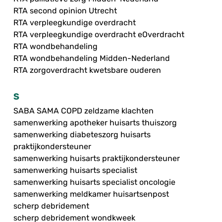
RTA second opinion Utrecht
RTA verpleegkundige overdracht
RTA verpleegkundige overdracht eOverdracht
RTA wondbehandeling
RTA wondbehandeling Midden-Nederland
RTA zorgoverdracht kwetsbare ouderen
S
SABA SAMA COPD zeldzame klachten
samenwerking apotheker huisarts thuiszorg
samenwerking diabeteszorg huisarts
praktijkondersteuner
samenwerking huisarts praktijkondersteuner
samenwerking huisarts specialist
samenwerking huisarts specialist oncologie
samenwerking meldkamer huisartsenpost
scherp debridement
scherp debridement wondkweek