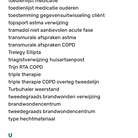
toedienlijst medicatie
toedienlijst medicatie ouderen
toestemming gegevensuitwisseling cliënt
topsport astma verwijzing
tramadol niet aanbevolen acute fase
transmurale afspraken astma
transmurale afspraken COPD
Trelegy Ellipta
triagistverwijzing huisartsenpost
Trijn RTA COPD
triple therapie
triple therapie COPD overleg tweedelijn
Turbuhaler weerstand
tweedegraads brandwonden verwijzing
brandwondencentrum
tweedegraads brandwondencentrum
type hechtmateriaal
U