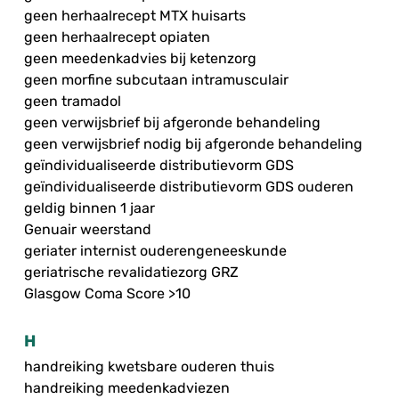
geen herhaalrecept MTX huisarts
geen herhaalrecept opiaten
geen meedenkadvies bij ketenzorg
geen morfine subcutaan intramusculair
geen tramadol
geen verwijsbrief bij afgeronde behandeling
geen verwijsbrief nodig bij afgeronde behandeling
geïndividualiseerde distributievorm GDS
geïndividualiseerde distributievorm GDS ouderen
geldig binnen 1 jaar
Genuair weerstand
geriater internist ouderengeneeskunde
geriatrische revalidatiezorg GRZ
Glasgow Coma Score >10
H
handreiking kwetsbare ouderen thuis
handreiking meedenkadviezen