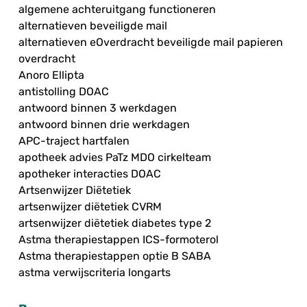
algemene achteruitgang functioneren
alternatieven beveiligde mail
alternatieven eOverdracht beveiligde mail papieren
overdracht
Anoro Ellipta
antistolling DOAC
antwoord binnen 3 werkdagen
antwoord binnen drie werkdagen
APC-traject hartfalen
apotheek advies PaTz MDO cirkelteam
apotheker interacties DOAC
Artsenwijzer Diëtetiek
artsenwijzer diëtetiek CVRM
artsenwijzer diëtetiek diabetes type 2
Astma therapiestappen ICS-formoterol
Astma therapiestappen optie B SABA
astma verwijscriteria longarts