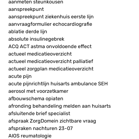
aanmeten steunkousen
aanspreekpunt
aanspreekpunt ziekenhuis eerste lijn
aanvraagformulier echocardiografie
ablatie derde lijn
absolute insulinegebrek
ACQ ACT astma onvoldoende effect
actueel medicatieoverzicht
actueel medicatieoverzicht palliatief
actueel zorgplan medicatieoverzicht
acute pijn
acute pijnrichtlijn huisarts ambulance SEH
aerosol met voorzetkamer
afbouwschema opiaten
afronding behandeling melden aan huisarts
afsluitende brief specialist
afspraak ZorgDomein zichtbare vraag
afspraken nachturen 23-07
AIOS reumatologie