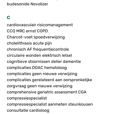
budesonide Novolizer
C
cardiovasculair risicomanagement
CCQ MRC ernst COPD
Charcot-voet spoedverwijzing
cholelithiasis acute pijn
chronisch AF frequentiecontrole
circulaire wonden elektrisch letsel
cognitieve stoornissen delier dementie
complicaties DOAC hematoloog
complicaties geen nieuwe verwijzing
complicaties gerelateerd aan oorspronkelijke
zorgvraag geen nieuwe verwijzing
comprehensive geriatric assessment CGA
compressiespecialist
compressiespecialist aanmeten steunkousen
consultatie cardioloog