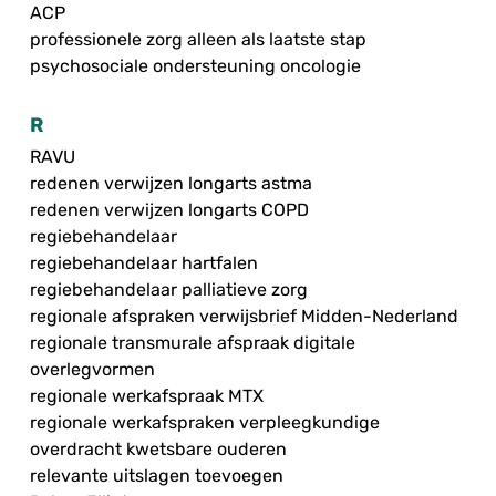
ACP
professionele zorg alleen als laatste stap
psychosociale ondersteuning oncologie
R
RAVU
redenen verwijzen longarts astma
redenen verwijzen longarts COPD
regiebehandelaar
regiebehandelaar hartfalen
regiebehandelaar palliatieve zorg
regionale afspraken verwijsbrief Midden-Nederland
regionale transmurale afspraak digitale
overlegvormen
regionale werkafspraak MTX
regionale werkafspraken verpleegkundige
overdracht kwetsbare ouderen
relevante uitslagen toevoegen