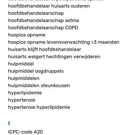
hoofdbehandelaar huisarts ouderen
hoofdbehandelaarschap
hoofdbehandelaarschap astma
hoofdbehandelaarschap COPD
hospice opname
hospice opname levensverwachting <3 maanden
huisarts blijft hoofdbehandelaar
huisarts weigert hechtingen verwijderen
hulpmiddel
hulpmiddel oogdruppels
hulpmiddelen
hulpmiddelen steunkousen
hyperlipidemie
hypertensie
hypertensie hyperlipidemie
I
ICPC-code A20