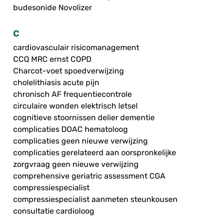
budesonide Novolizer
C
cardiovasculair risicomanagement
CCQ MRC ernst COPD
Charcot-voet spoedverwijzing
cholelithiasis acute pijn
chronisch AF frequentiecontrole
circulaire wonden elektrisch letsel
cognitieve stoornissen delier dementie
complicaties DOAC hematoloog
complicaties geen nieuwe verwijzing
complicaties gerelateerd aan oorspronkelijke
zorgvraag geen nieuwe verwijzing
comprehensive geriatric assessment CGA
compressiespecialist
compressiespecialist aanmeten steunkousen
consultatie cardioloog