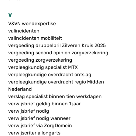
V
V&VN wondexpertise
valincidenten
valincidenten mobiliteit
vergoeding druppelbril Zilveren Kruis 2025
vergoeding second opinion zorgverzekering
vergoeding zorgverzekering
verpleegkundig specialist MTX
verpleegkundige overdracht ontslag
verpleegkundige overdracht regio Midden-
Nederland
verslag specialist binnen tien werkdagen
verwijsbrief geldig binnen 1 jaar
verwijsbrief nodig
verwijsbrief nodig wanneer
verwijsbrief via ZorgDomein
verwijscriteria longarts