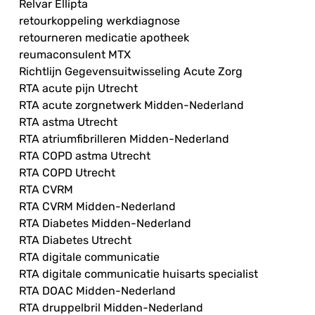
Relvar Ellipta
retourkoppeling werkdiagnose
retourneren medicatie apotheek
reumaconsulent MTX
Richtlijn Gegevensuitwisseling Acute Zorg
RTA acute pijn Utrecht
RTA acute zorgnetwerk Midden-Nederland
RTA astma Utrecht
RTA atriumfibrilleren Midden-Nederland
RTA COPD astma Utrecht
RTA COPD Utrecht
RTA CVRM
RTA CVRM Midden-Nederland
RTA Diabetes Midden-Nederland
RTA Diabetes Utrecht
RTA digitale communicatie
RTA digitale communicatie huisarts specialist
RTA DOAC Midden-Nederland
RTA druppelbril Midden-Nederland