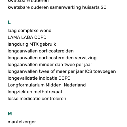
kwetsbare ouderen
kwetsbare ouderen samenwerking huisarts SO
L
laag complexe wond
LAMA LABA COPD
langdurig MTX gebruik
longaanvallen corticosteroiden
longaanvallen corticosteroiden verwijzing
longaanvallen minder dan twee per jaar
longaanvallen twee of meer per jaar ICS toevoegen
longevalidatie indicatie COPD
Longformularium Midden-Nederland
longziekten methotrexaat
losse medicatie controleren
M
mantelzorger