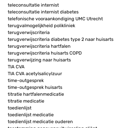
teleconsultatie internist
teleconsultatie internist diabetes
telefonische vooraankondiging UMC Utrecht
terugvalmogelijkheid polikliniek
terugverwijscriteria
terugverwijscriteria diabetes type 2 naar huisarts
terugverwijscriteria hartfalen
terugverwijscriteria huisarts COPD
terugverwijzing naar huisarts
TIA CVA
TIA CVA acetylsalicylzuur
time-outgesprek
time-outgesprek huisarts
titratie hartfalenmedicatie
titratie medicatie
toedienlijst
toedienlijst medicatie
toedienlijst medicatie ouderen