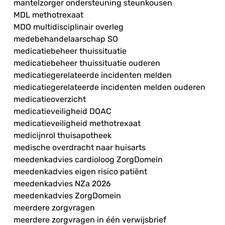
mantelzorger ondersteuning steunkousen
MDL methotrexaat
MDO multidisciplinair overleg
medebehandelaarschap SO
medicatiebeheer thuissituatie
medicatiebeheer thuissituatie ouderen
medicatiegerelateerde incidenten melden
medicatiegerelateerde incidenten melden ouderen
medicatieoverzicht
medicatieveiligheid DOAC
medicatieveiligheid methotrexaat
medicijnrol thuisapotheek
medische overdracht naar huisarts
meedenkadvies cardioloog ZorgDomein
meedenkadvies eigen risico patiënt
meedenkadvies NZa 2026
meedenkadvies ZorgDomein
meerdere zorgvragen
meerdere zorgvragen in één verwijsbrief