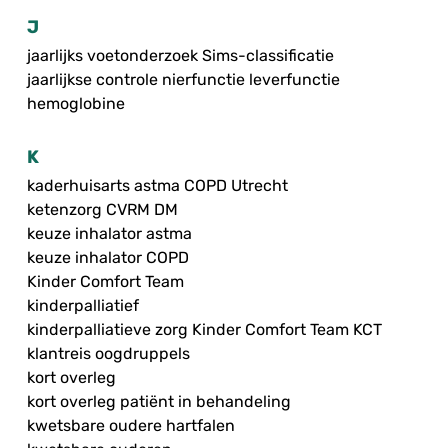
J
jaarlijks voetonderzoek Sims-classificatie
jaarlijkse controle nierfunctie leverfunctie
hemoglobine
K
kaderhuisarts astma COPD Utrecht
ketenzorg CVRM DM
keuze inhalator astma
keuze inhalator COPD
Kinder Comfort Team
kinderpalliatief
kinderpalliatieve zorg Kinder Comfort Team KCT
klantreis oogdruppels
kort overleg
kort overleg patiënt in behandeling
kwetsbare oudere hartfalen