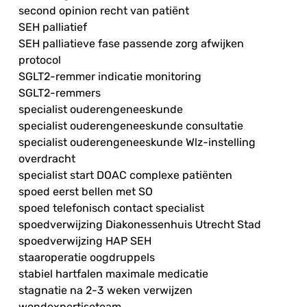
second opinion recht van patiënt
SEH palliatief
SEH palliatieve fase passende zorg afwijken
protocol
SGLT2-remmer indicatie monitoring
SGLT2-remmers
specialist ouderengeneeskunde
specialist ouderengeneeskunde consultatie
specialist ouderengeneeskunde Wlz-instelling
overdracht
specialist start DOAC complexe patiënten
spoed eerst bellen met SO
spoed telefonisch contact specialist
spoedverwijzing Diakonessenhuis Utrecht Stad
spoedverwijzing HAP SEH
staaroperatie oogdruppels
stabiel hartfalen maximale medicatie
stagnatie na 2-3 weken verwijzen
wondexpertiseteam