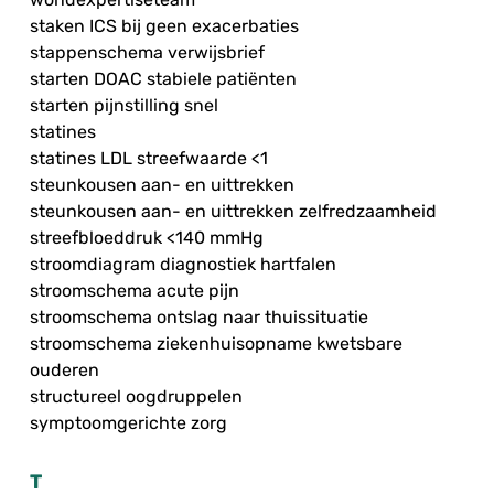
staken ICS bij geen exacerbaties
stappenschema verwijsbrief
starten DOAC stabiele patiënten
starten pijnstilling snel
statines
statines LDL streefwaarde <1
steunkousen aan- en uittrekken
steunkousen aan- en uittrekken zelfredzaamheid
streefbloeddruk <140 mmHg
stroomdiagram diagnostiek hartfalen
stroomschema acute pijn
stroomschema ontslag naar thuissituatie
stroomschema ziekenhuisopname kwetsbare
ouderen
structureel oogdruppelen
symptoomgerichte zorg
T