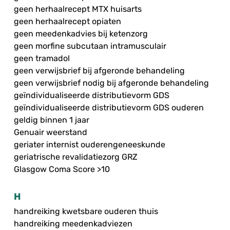
geen herhaalrecept MTX huisarts
geen herhaalrecept opiaten
geen meedenkadvies bij ketenzorg
geen morfine subcutaan intramusculair
geen tramadol
geen verwijsbrief bij afgeronde behandeling
geen verwijsbrief nodig bij afgeronde behandeling
geïndividualiseerde distributievorm GDS
geïndividualiseerde distributievorm GDS ouderen
geldig binnen 1 jaar
Genuair weerstand
geriater internist ouderengeneeskunde
geriatrische revalidatiezorg GRZ
Glasgow Coma Score >10
H
handreiking kwetsbare ouderen thuis
handreiking meedenkadviezen