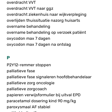
overdracht VVT
overdracht VVT naar ggz
overdracht ziekenhuis naar wijkverpleging
overlijden thuissituatie nazorg huisarts
overname behandeling
overname behandeling op verzoek patiënt
oxycodon max 7 dagen
oxycodon max 7 dagen na ontslag
P
P2Y12-remmer stoppen
palliatieve fase
palliatieve fase signaleren hoofdbehandelaar
palliatieve zorg oncologie
palliatieve zorgcoach
papieren verwijsformulier bij uitval EPD
paracetamol dosering kind 90 mg/kg
paroxysmaal AF stabiel