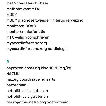
Met Spoed Beschikbaar
methotrexaat MTX
MODY
MODY diagnose tweede lijn terugverwijzing
monitoren DOAC
monitoren nierfunctie
MTX veilig voorschrijven
myocardinfarct nazorg
myocardinfarct nazorg cardiologie
N
naproxen dosering kind 10-11 mg/kg
NAZMN
nazorg coördinatie huisarts
nazorgplan
nefrolithiasis acute pijn
nefrolithiasis galstenen
neuropathie nefroloog voetenteam