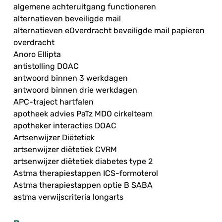
algemene achteruitgang functioneren
alternatieven beveiligde mail
alternatieven eOverdracht beveiligde mail papieren
overdracht
Anoro Ellipta
antistolling DOAC
antwoord binnen 3 werkdagen
antwoord binnen drie werkdagen
APC-traject hartfalen
apotheek advies PaTz MDO cirkelteam
apotheker interacties DOAC
Artsenwijzer Diëtetiek
artsenwijzer diëtetiek CVRM
artsenwijzer diëtetiek diabetes type 2
Astma therapiestappen ICS-formoterol
Astma therapiestappen optie B SABA
astma verwijscriteria longarts