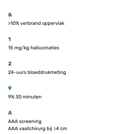
&
>10% verbrand oppervlak
1
15 mg/kg hallucinaties
2
24-uurs bloeddrukmeting
9
9% 30 minuten
A
AAA screening
AAA vaatchirurg bij ≥4 cm