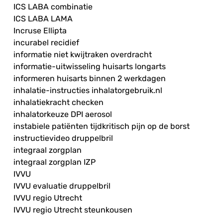
ICS LABA combinatie
ICS LABA LAMA
Incruse Ellipta
incurabel recidief
informatie niet kwijtraken overdracht
informatie-uitwisseling huisarts longarts
informeren huisarts binnen 2 werkdagen
inhalatie-instructies inhalatorgebruik.nl
inhalatiekracht checken
inhalatorkeuze DPI aerosol
instabiele patiënten tijdkritisch pijn op de borst
instructievideo druppelbril
integraal zorgplan
integraal zorgplan IZP
IVVU
IVVU evaluatie druppelbril
IVVU regio Utrecht
IVVU regio Utrecht steunkousen