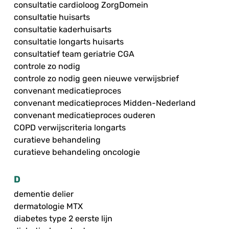
consultatie cardioloog ZorgDomein
consultatie huisarts
consultatie kaderhuisarts
consultatie longarts huisarts
consultatief team geriatrie CGA
controle zo nodig
controle zo nodig geen nieuwe verwijsbrief
convenant medicatieproces
convenant medicatieproces Midden-Nederland
convenant medicatieproces ouderen
COPD verwijscriteria longarts
curatieve behandeling
curatieve behandeling oncologie
D
dementie delier
dermatologie MTX
diabetes type 2 eerste lijn