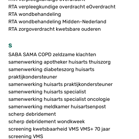
RTA verpleegkundige overdracht eOverdracht
RTA wondbehandeling
RTA wondbehandeling Midden-Nederland
RTA zorgoverdracht kwetsbare ouderen
S
SABA SAMA COPD zeldzame klachten
samenwerking apotheker huisarts thuiszorg
samenwerking diabeteszorg huisarts
praktijkondersteuner
samenwerking huisarts praktijkondersteuner
samenwerking huisarts specialist
samenwerking huisarts specialist oncologie
samenwerking meldkamer huisartsenpost
scherp debridement
scherp debridement wondkweek
screening kwetsbaarheid VMS VMS+ 70 jaar
screening VMS