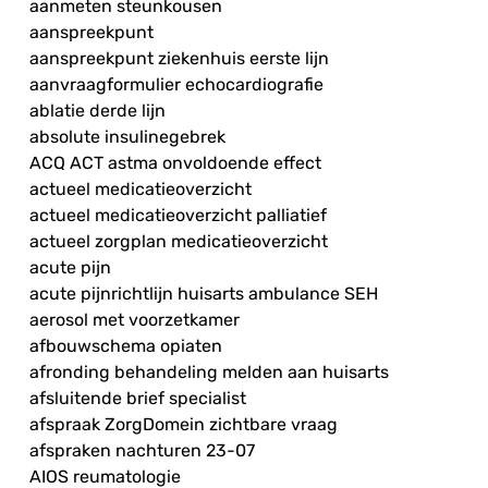
aanmeten steunkousen
aanspreekpunt
aanspreekpunt ziekenhuis eerste lijn
aanvraagformulier echocardiografie
ablatie derde lijn
absolute insulinegebrek
ACQ ACT astma onvoldoende effect
actueel medicatieoverzicht
actueel medicatieoverzicht palliatief
actueel zorgplan medicatieoverzicht
acute pijn
acute pijnrichtlijn huisarts ambulance SEH
aerosol met voorzetkamer
afbouwschema opiaten
afronding behandeling melden aan huisarts
afsluitende brief specialist
afspraak ZorgDomein zichtbare vraag
afspraken nachturen 23-07
AIOS reumatologie