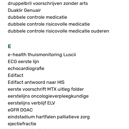
druppelbril voorschrijven zonder arts
Duaklir Genuair
dubbele controle medicatie
dubbele controle risicovolle medicatie
dubbele controle risicovolle medicatie ouderen
E
e-health thuismonitoring Luscii
ECG eerste lijn
echocardiografie
Edifact
Edifact antwoord naar HIS
eerste voorschrift MTX uitleg folder
eerstelijns oncologieverpleegkundige
eerstelijns verblijf ELV
eGFR DOAC
eindstadium hartfalen palliatieve zorg
ejectiefractie