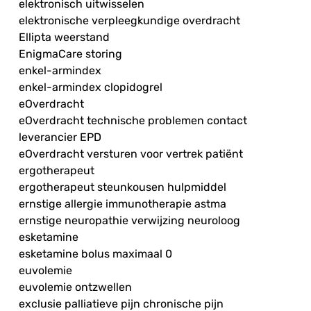
elektronisch uitwisselen
elektronische verpleegkundige overdracht
Ellipta weerstand
EnigmaCare storing
enkel-armindex
enkel-armindex clopidogrel
eOverdracht
eOverdracht technische problemen contact
leverancier EPD
eOverdracht versturen voor vertrek patiënt
ergotherapeut
ergotherapeut steunkousen hulpmiddel
ernstige allergie immunotherapie astma
ernstige neuropathie verwijzing neuroloog
esketamine
esketamine bolus maximaal 0
euvolemie
euvolemie ontzwellen
exclusie palliatieve pijn chronische pijn