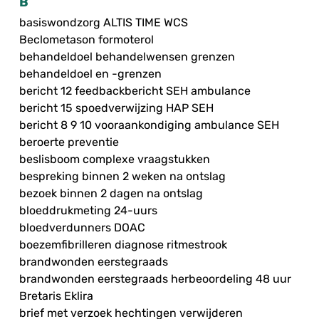
B
basiswondzorg ALTIS TIME WCS
Beclometason formoterol
behandeldoel behandelwensen grenzen
behandeldoel en -grenzen
bericht 12 feedbackbericht SEH ambulance
bericht 15 spoedverwijzing HAP SEH
bericht 8 9 10 vooraankondiging ambulance SEH
beroerte preventie
beslisboom complexe vraagstukken
bespreking binnen 2 weken na ontslag
bezoek binnen 2 dagen na ontslag
bloeddrukmeting 24-uurs
bloedverdunners DOAC
boezemfibrilleren diagnose ritmestrook
brandwonden eerstegraads
brandwonden eerstegraads herbeoordeling 48 uur
Bretaris Eklira
brief met verzoek hechtingen verwijderen