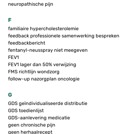
neuropathische pijn
F
familiaire hypercholesterolemie
feedback professionele samenwerking bespreken
feedbackbericht
fentanyl-neusspray niet meegeven
FEV1
FEV1 lager dan 50% verwijzing
FMS richtlijn wondzorg
follow-up nazorgplan oncologie
G
GDS geïndividualiseerde distributie
GDS toedienlijst
GDS-aanlevering medicatie
geen chronische pijn
geen herhaalrecept