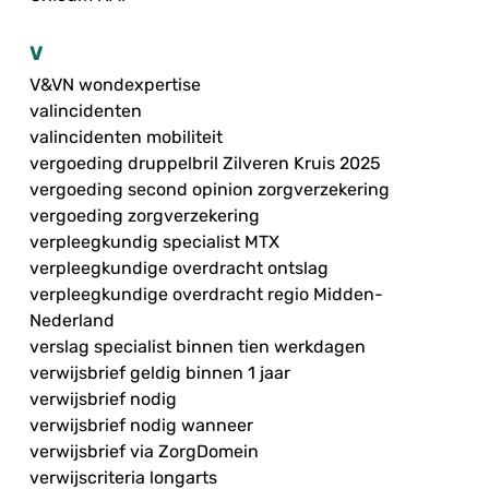
V
V&VN wondexpertise
valincidenten
valincidenten mobiliteit
vergoeding druppelbril Zilveren Kruis 2025
vergoeding second opinion zorgverzekering
vergoeding zorgverzekering
verpleegkundig specialist MTX
verpleegkundige overdracht ontslag
verpleegkundige overdracht regio Midden-
Nederland
verslag specialist binnen tien werkdagen
verwijsbrief geldig binnen 1 jaar
verwijsbrief nodig
verwijsbrief nodig wanneer
verwijsbrief via ZorgDomein
verwijscriteria longarts