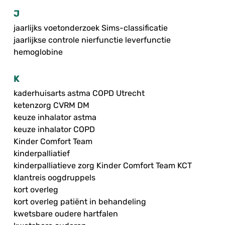
J
jaarlijks voetonderzoek Sims-classificatie
jaarlijkse controle nierfunctie leverfunctie
hemoglobine
K
kaderhuisarts astma COPD Utrecht
ketenzorg CVRM DM
keuze inhalator astma
keuze inhalator COPD
Kinder Comfort Team
kinderpalliatief
kinderpalliatieve zorg Kinder Comfort Team KCT
klantreis oogdruppels
kort overleg
kort overleg patiënt in behandeling
kwetsbare oudere hartfalen