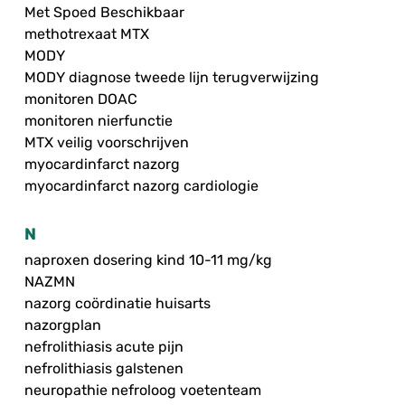
Met Spoed Beschikbaar
methotrexaat MTX
MODY
MODY diagnose tweede lijn terugverwijzing
monitoren DOAC
monitoren nierfunctie
MTX veilig voorschrijven
myocardinfarct nazorg
myocardinfarct nazorg cardiologie
N
naproxen dosering kind 10-11 mg/kg
NAZMN
nazorg coördinatie huisarts
nazorgplan
nefrolithiasis acute pijn
nefrolithiasis galstenen
neuropathie nefroloog voetenteam