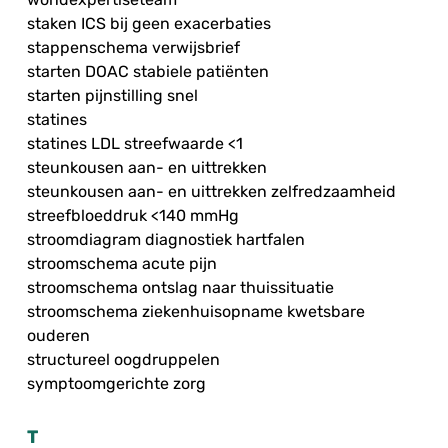
staken ICS bij geen exacerbaties
stappenschema verwijsbrief
starten DOAC stabiele patiënten
starten pijnstilling snel
statines
statines LDL streefwaarde <1
steunkousen aan- en uittrekken
steunkousen aan- en uittrekken zelfredzaamheid
streefbloeddruk <140 mmHg
stroomdiagram diagnostiek hartfalen
stroomschema acute pijn
stroomschema ontslag naar thuissituatie
stroomschema ziekenhuisopname kwetsbare
ouderen
structureel oogdruppelen
symptoomgerichte zorg
T