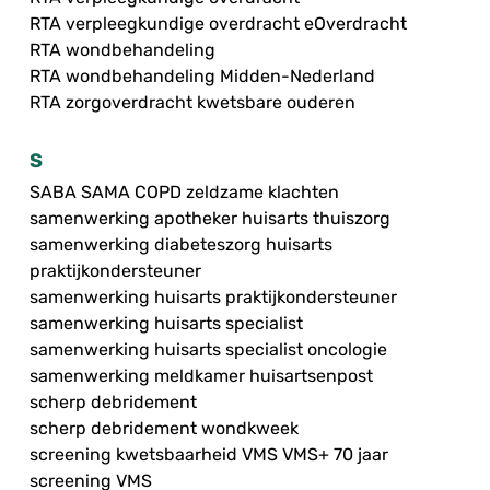
RTA verpleegkundige overdracht eOverdracht
RTA wondbehandeling
RTA wondbehandeling Midden-Nederland
RTA zorgoverdracht kwetsbare ouderen
S
SABA SAMA COPD zeldzame klachten
samenwerking apotheker huisarts thuiszorg
samenwerking diabeteszorg huisarts
praktijkondersteuner
samenwerking huisarts praktijkondersteuner
samenwerking huisarts specialist
samenwerking huisarts specialist oncologie
samenwerking meldkamer huisartsenpost
scherp debridement
scherp debridement wondkweek
screening kwetsbaarheid VMS VMS+ 70 jaar
screening VMS