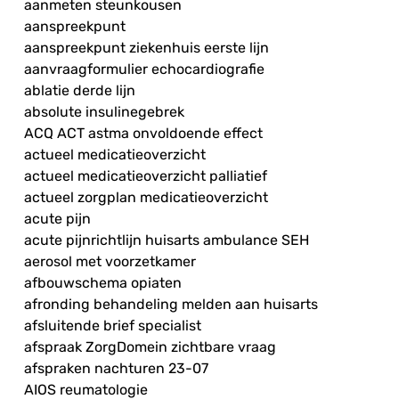
aanmeten steunkousen
aanspreekpunt
aanspreekpunt ziekenhuis eerste lijn
aanvraagformulier echocardiografie
ablatie derde lijn
absolute insulinegebrek
ACQ ACT astma onvoldoende effect
actueel medicatieoverzicht
actueel medicatieoverzicht palliatief
actueel zorgplan medicatieoverzicht
acute pijn
acute pijnrichtlijn huisarts ambulance SEH
aerosol met voorzetkamer
afbouwschema opiaten
afronding behandeling melden aan huisarts
afsluitende brief specialist
afspraak ZorgDomein zichtbare vraag
afspraken nachturen 23-07
AIOS reumatologie