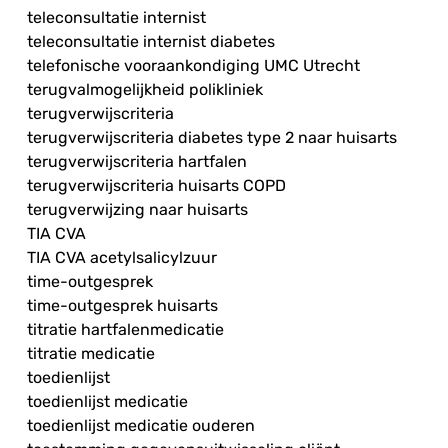
teleconsultatie internist
teleconsultatie internist diabetes
telefonische vooraankondiging UMC Utrecht
terugvalmogelijkheid polikliniek
terugverwijscriteria
terugverwijscriteria diabetes type 2 naar huisarts
terugverwijscriteria hartfalen
terugverwijscriteria huisarts COPD
terugverwijzing naar huisarts
TIA CVA
TIA CVA acetylsalicylzuur
time-outgesprek
time-outgesprek huisarts
titratie hartfalenmedicatie
titratie medicatie
toedienlijst
toedienlijst medicatie
toedienlijst medicatie ouderen