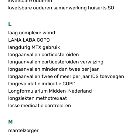
kwetsbare ouderen
kwetsbare ouderen samenwerking huisarts SO
L
laag complexe wond
LAMA LABA COPD
langdurig MTX gebruik
longaanvallen corticosteroiden
longaanvallen corticosteroiden verwijzing
longaanvallen minder dan twee per jaar
longaanvallen twee of meer per jaar ICS toevoegen
longevalidatie indicatie COPD
Longformularium Midden-Nederland
longziekten methotrexaat
losse medicatie controleren
M
mantelzorger