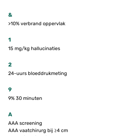
&
>10% verbrand oppervlak
1
15 mg/kg hallucinaties
2
24-uurs bloeddrukmeting
9
9% 30 minuten
A
AAA screening
AAA vaatchirurg bij ≥4 cm