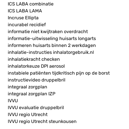
ICS LABA combinatie
ICS LABA LAMA
Incruse Ellipta
incurabel recidief
informatie niet kwijtraken overdracht
informatie-uitwisseling huisarts longarts
informeren huisarts binnen 2 werkdagen
inhalatie-instructies inhalatorgebruik.nl
inhalatiekracht checken
inhalatorkeuze DPI aerosol
instabiele patiënten tijdkritisch pijn op de borst
instructievideo druppelbril
integraal zorgplan
integraal zorgplan IZP
IVVU
IVVU evaluatie druppelbril
IVVU regio Utrecht
IVVU regio Utrecht steunkousen