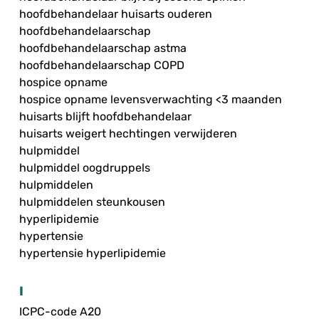
hoofdbehandelaar huisarts ouderen
hoofdbehandelaarschap
hoofdbehandelaarschap astma
hoofdbehandelaarschap COPD
hospice opname
hospice opname levensverwachting <3 maanden
huisarts blijft hoofdbehandelaar
huisarts weigert hechtingen verwijderen
hulpmiddel
hulpmiddel oogdruppels
hulpmiddelen
hulpmiddelen steunkousen
hyperlipidemie
hypertensie
hypertensie hyperlipidemie
I
ICPC-code A20