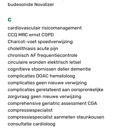
budesonide Novolizer
C
cardiovasculair risicomanagement
CCQ MRC ernst COPD
Charcot-voet spoedverwijzing
cholelithiasis acute pijn
chronisch AF frequentiecontrole
circulaire wonden elektrisch letsel
cognitieve stoornissen delier dementie
complicaties DOAC hematoloog
complicaties geen nieuwe verwijzing
complicaties gerelateerd aan oorspronkelijke
zorgvraag geen nieuwe verwijzing
comprehensive geriatric assessment CGA
compressiespecialist
compressiespecialist aanmeten steunkousen
consultatie cardioloog