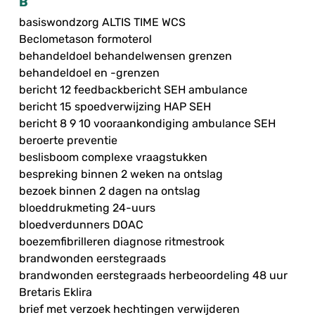
B
basiswondzorg ALTIS TIME WCS
Beclometason formoterol
behandeldoel behandelwensen grenzen
behandeldoel en -grenzen
bericht 12 feedbackbericht SEH ambulance
bericht 15 spoedverwijzing HAP SEH
bericht 8 9 10 vooraankondiging ambulance SEH
beroerte preventie
beslisboom complexe vraagstukken
bespreking binnen 2 weken na ontslag
bezoek binnen 2 dagen na ontslag
bloeddrukmeting 24-uurs
bloedverdunners DOAC
boezemfibrilleren diagnose ritmestrook
brandwonden eerstegraads
brandwonden eerstegraads herbeoordeling 48 uur
Bretaris Eklira
brief met verzoek hechtingen verwijderen