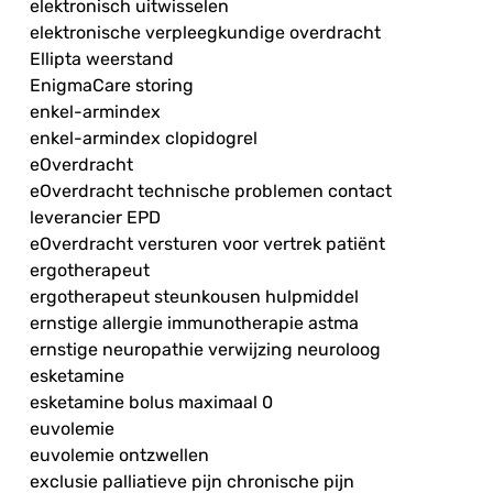
elektronisch uitwisselen
elektronische verpleegkundige overdracht
Ellipta weerstand
EnigmaCare storing
enkel-armindex
enkel-armindex clopidogrel
eOverdracht
eOverdracht technische problemen contact
leverancier EPD
eOverdracht versturen voor vertrek patiënt
ergotherapeut
ergotherapeut steunkousen hulpmiddel
ernstige allergie immunotherapie astma
ernstige neuropathie verwijzing neuroloog
esketamine
esketamine bolus maximaal 0
euvolemie
euvolemie ontzwellen
exclusie palliatieve pijn chronische pijn