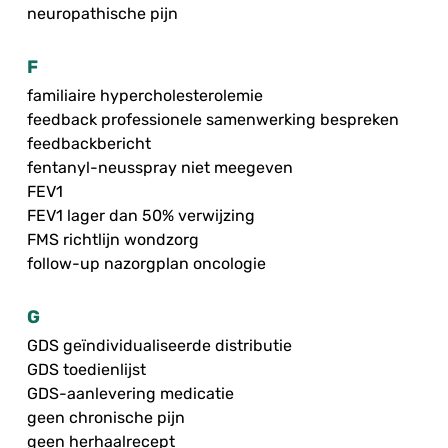
neuropathische pijn
F
familiaire hypercholesterolemie
feedback professionele samenwerking bespreken
feedbackbericht
fentanyl-neusspray niet meegeven
FEV1
FEV1 lager dan 50% verwijzing
FMS richtlijn wondzorg
follow-up nazorgplan oncologie
G
GDS geïndividualiseerde distributie
GDS toedienlijst
GDS-aanlevering medicatie
geen chronische pijn
geen herhaalrecept