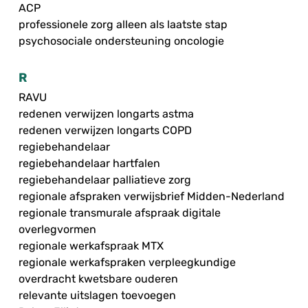
ACP
professionele zorg alleen als laatste stap
psychosociale ondersteuning oncologie
R
RAVU
redenen verwijzen longarts astma
redenen verwijzen longarts COPD
regiebehandelaar
regiebehandelaar hartfalen
regiebehandelaar palliatieve zorg
regionale afspraken verwijsbrief Midden-Nederland
regionale transmurale afspraak digitale
overlegvormen
regionale werkafspraak MTX
regionale werkafspraken verpleegkundige
overdracht kwetsbare ouderen
relevante uitslagen toevoegen