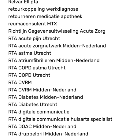
Relvar Ellipta
retourkoppeling werkdiagnose
retourneren medicatie apotheek
reumaconsulent MTX
Richtlijn Gegevensuitwisseling Acute Zorg
RTA acute pijn Utrecht
RTA acute zorgnetwerk Midden-Nederland
RTA astma Utrecht
RTA atriumfibrilleren Midden-Nederland
RTA COPD astma Utrecht
RTA COPD Utrecht
RTA CVRM
RTA CVRM Midden-Nederland
RTA Diabetes Midden-Nederland
RTA Diabetes Utrecht
RTA digitale communicatie
RTA digitale communicatie huisarts specialist
RTA DOAC Midden-Nederland
RTA druppelbril Midden-Nederland