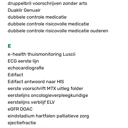
druppelbril voorschrijven zonder arts
Duaklir Genuair
dubbele controle medicatie
dubbele controle risicovolle medicatie
dubbele controle risicovolle medicatie ouderen
E
e-health thuismonitoring Luscii
ECG eerste lijn
echocardiografie
Edifact
Edifact antwoord naar HIS
eerste voorschrift MTX uitleg folder
eerstelijns oncologieverpleegkundige
eerstelijns verblijf ELV
eGFR DOAC
eindstadium hartfalen palliatieve zorg
ejectiefractie