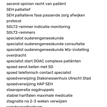
second opinion recht van patiënt
SEH palliatief
SEH palliatieve fase passende zorg afwijken
protocol
SGLT2-remmer indicatie monitoring
SGLT2-remmers
specialist ouderengeneeskunde
specialist ouderengeneeskunde consultatie
specialist ouderengeneeskunde Wlz-instelling
overdracht
specialist start DOAC complexe patiënten
spoed eerst bellen met SO
spoed telefonisch contact specialist
spoedverwijzing Diakonessenhuis Utrecht Stad
spoedverwijzing HAP SEH
staaroperatie oogdruppels
stabiel hartfalen maximale medicatie
stagnatie na 2-3 weken verwijzen
wondexpertiseteam