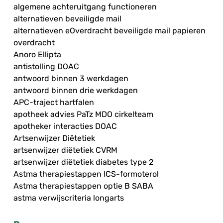
algemene achteruitgang functioneren
alternatieven beveiligde mail
alternatieven eOverdracht beveiligde mail papieren
overdracht
Anoro Ellipta
antistolling DOAC
antwoord binnen 3 werkdagen
antwoord binnen drie werkdagen
APC-traject hartfalen
apotheek advies PaTz MDO cirkelteam
apotheker interacties DOAC
Artsenwijzer Diëtetiek
artsenwijzer diëtetiek CVRM
artsenwijzer diëtetiek diabetes type 2
Astma therapiestappen ICS-formoterol
Astma therapiestappen optie B SABA
astma verwijscriteria longarts