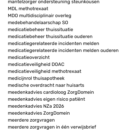
mantelzorger ondersteuning steunkousen
MDL methotrexaat
MDO multidisciplinair overleg
medebehandelaarschap SO
medicatiebeheer thuissituatie
medicatiebeheer thuissituatie ouderen
medicatiegerelateerde incidenten melden
medicatiegerelateerde incidenten melden ouderen
medicatieoverzicht
medicatieveiligheid DOAC
medicatieveiligheid methotrexaat
medicijnrol thuisapotheek
medische overdracht naar huisarts
meedenkadvies cardioloog ZorgDomein
meedenkadvies eigen risico patiënt
meedenkadvies NZa 2026
meedenkadvies ZorgDomein
meerdere zorgvragen
meerdere zorgvragen in één verwijsbrief