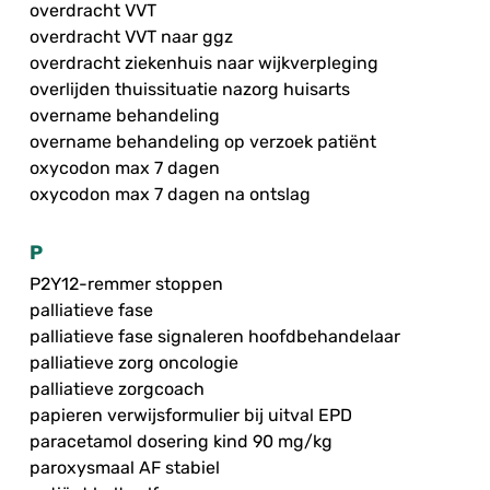
overdracht VVT
overdracht VVT naar ggz
overdracht ziekenhuis naar wijkverpleging
overlijden thuissituatie nazorg huisarts
overname behandeling
overname behandeling op verzoek patiënt
oxycodon max 7 dagen
oxycodon max 7 dagen na ontslag
P
P2Y12-remmer stoppen
palliatieve fase
palliatieve fase signaleren hoofdbehandelaar
palliatieve zorg oncologie
palliatieve zorgcoach
papieren verwijsformulier bij uitval EPD
paracetamol dosering kind 90 mg/kg
paroxysmaal AF stabiel