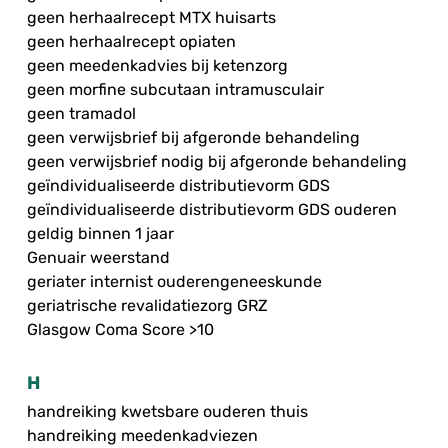
geen herhaalrecept MTX huisarts
geen herhaalrecept opiaten
geen meedenkadvies bij ketenzorg
geen morfine subcutaan intramusculair
geen tramadol
geen verwijsbrief bij afgeronde behandeling
geen verwijsbrief nodig bij afgeronde behandeling
geïndividualiseerde distributievorm GDS
geïndividualiseerde distributievorm GDS ouderen
geldig binnen 1 jaar
Genuair weerstand
geriater internist ouderengeneeskunde
geriatrische revalidatiezorg GRZ
Glasgow Coma Score >10
H
handreiking kwetsbare ouderen thuis
handreiking meedenkadviezen