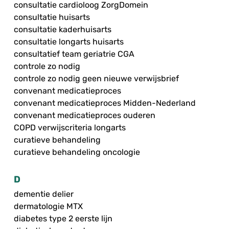
consultatie cardioloog ZorgDomein
consultatie huisarts
consultatie kaderhuisarts
consultatie longarts huisarts
consultatief team geriatrie CGA
controle zo nodig
controle zo nodig geen nieuwe verwijsbrief
convenant medicatieproces
convenant medicatieproces Midden-Nederland
convenant medicatieproces ouderen
COPD verwijscriteria longarts
curatieve behandeling
curatieve behandeling oncologie
D
dementie delier
dermatologie MTX
diabetes type 2 eerste lijn