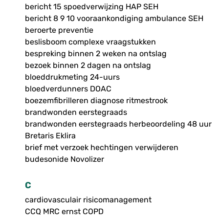
bericht 15 spoedverwijzing HAP SEH
bericht 8 9 10 vooraankondiging ambulance SEH
beroerte preventie
beslisboom complexe vraagstukken
bespreking binnen 2 weken na ontslag
bezoek binnen 2 dagen na ontslag
bloeddrukmeting 24-uurs
bloedverdunners DOAC
boezemfibrilleren diagnose ritmestrook
brandwonden eerstegraads
brandwonden eerstegraads herbeoordeling 48 uur
Bretaris Eklira
brief met verzoek hechtingen verwijderen
budesonide Novolizer
C
cardiovasculair risicomanagement
CCQ MRC ernst COPD