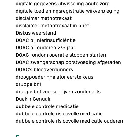
digitale gegevensuitwisseling acute zorg
digitale toedieningsregistratie wijkverpleging
disclaimer methotrexaat
disclaimer methotrexaat in brief
Diskus weerstand
DOAC bij nierinsufficiëntie
DOAC bij ouderen >75 jaar
DOAC rondom operatie stoppen starten
DOAC zwangerschap borstvoeding afgeraden
DOAC’s bloedverdunners
droogpoederinhalator eerste keus
druppelbril
druppelbril voorschrijven zonder arts
Duaklir Genuair
dubbele controle medicatie
dubbele controle risicovolle medicatie
dubbele controle risicovolle medicatie ouderen