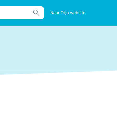
Naar Trijn website
Zoek
TIM
Actueel
Agenda