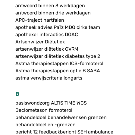
antwoord binnen 3 werkdagen
antwoord binnen drie werkdagen
APC-traject hartfalen
apotheek advies PaTz MDO cirkelteam
apotheker interacties DOAC
Artsenwijzer Diëtetiek
artsenwijzer diëtetiek CVRM
artsenwijzer diëtetiek diabetes type 2
Astma therapiestappen ICS-formoterol
Astma therapiestappen optie B SABA
astma verwijscriteria longarts
B
basiswondzorg ALTIS TIME WCS
Beclometason formoterol
behandeldoel behandelwensen grenzen
behandeldoel en -grenzen
bericht 12 feedbackbericht SEH ambulance