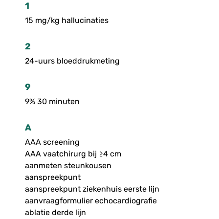
1
15 mg/kg hallucinaties
2
24-uurs bloeddrukmeting
9
9% 30 minuten
A
AAA screening
AAA vaatchirurg bij ≥4 cm
aanmeten steunkousen
aanspreekpunt
aanspreekpunt ziekenhuis eerste lijn
aanvraagformulier echocardiografie
ablatie derde lijn