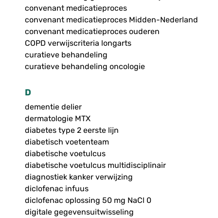
convenant medicatieproces
convenant medicatieproces Midden-Nederland
convenant medicatieproces ouderen
COPD verwijscriteria longarts
curatieve behandeling
curatieve behandeling oncologie
D
dementie delier
dermatologie MTX
diabetes type 2 eerste lijn
diabetisch voetenteam
diabetische voetulcus
diabetische voetulcus multidisciplinair
diagnostiek kanker verwijzing
diclofenac infuus
diclofenac oplossing 50 mg NaCl 0
digitale gegevensuitwisseling