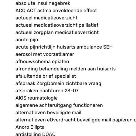
absolute insulinegebrek
ACQ ACT astma onvoldoende effect
actueel medicatieoverzicht
actueel medicatieoverzicht palliatief
actueel zorgplan medicatieoverzicht
acute pijn
acute pijnrichtlijn huisarts ambulance SEH
aerosol met voorzetkamer
afbouwschema opiaten
afronding behandeling melden aan huisarts
afsluitende brief specialist
afspraak ZorgDomein zichtbare vraag
afspraken nachturen 23-07
AIOS reumatologie
algemene achteruitgang functioneren
alternatieven beveiligde mail
alternatieven eOverdracht beveiligde mail papieren 
Anoro Ellipta
antistolling DOAC