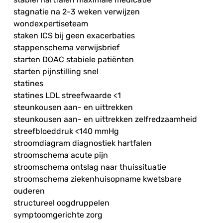
stagnatie na 2-3 weken verwijzen
wondexpertiseteam
staken ICS bij geen exacerbaties
stappenschema verwijsbrief
starten DOAC stabiele patiënten
starten pijnstilling snel
statines
statines LDL streefwaarde <1
steunkousen aan- en uittrekken
steunkousen aan- en uittrekken zelfredzaamheid
streefbloeddruk <140 mmHg
stroomdiagram diagnostiek hartfalen
stroomschema acute pijn
stroomschema ontslag naar thuissituatie
stroomschema ziekenhuisopname kwetsbare
ouderen
structureel oogdruppelen
symptoomgerichte zorg