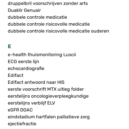
druppelbril voorschrijven zonder arts
Duaklir Genuair
dubbele controle medicatie
dubbele controle risicovolle medicatie
dubbele controle risicovolle medicatie ouderen
E
e-health thuismonitoring Luscii
ECG eerste lijn
echocardiografie
Edifact
Edifact antwoord naar HIS
eerste voorschrift MTX uitleg folder
eerstelijns oncologieverpleegkundige
eerstelijns verblijf ELV
eGFR DOAC
eindstadium hartfalen palliatieve zorg
ejectiefractie