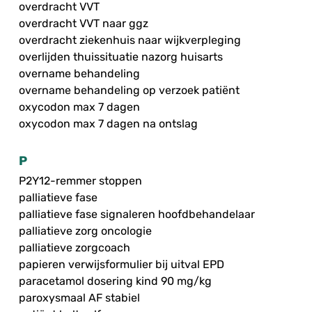
overdracht VVT
overdracht VVT naar ggz
overdracht ziekenhuis naar wijkverpleging
overlijden thuissituatie nazorg huisarts
overname behandeling
overname behandeling op verzoek patiënt
oxycodon max 7 dagen
oxycodon max 7 dagen na ontslag
P
P2Y12-remmer stoppen
palliatieve fase
palliatieve fase signaleren hoofdbehandelaar
palliatieve zorg oncologie
palliatieve zorgcoach
papieren verwijsformulier bij uitval EPD
paracetamol dosering kind 90 mg/kg
paroxysmaal AF stabiel