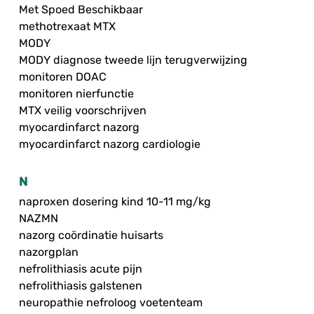
Met Spoed Beschikbaar
methotrexaat MTX
MODY
MODY diagnose tweede lijn terugverwijzing
monitoren DOAC
monitoren nierfunctie
MTX veilig voorschrijven
myocardinfarct nazorg
myocardinfarct nazorg cardiologie
N
naproxen dosering kind 10-11 mg/kg
NAZMN
nazorg coördinatie huisarts
nazorgplan
nefrolithiasis acute pijn
nefrolithiasis galstenen
neuropathie nefroloog voetenteam