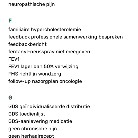
neuropathische pijn
F
familiaire hypercholesterolemie
feedback professionele samenwerking bespreken
feedbackbericht
fentanyl-neusspray niet meegeven
FEV1
FEV1 lager dan 50% verwijzing
FMS richtlijn wondzorg
follow-up nazorgplan oncologie
G
GDS geïndividualiseerde distributie
GDS toedienlijst
GDS-aanlevering medicatie
geen chronische pijn
geen herhaalrecept