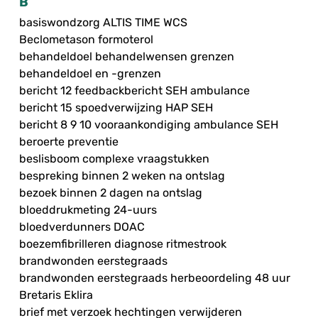
B
basiswondzorg ALTIS TIME WCS
Beclometason formoterol
behandeldoel behandelwensen grenzen
behandeldoel en -grenzen
bericht 12 feedbackbericht SEH ambulance
bericht 15 spoedverwijzing HAP SEH
bericht 8 9 10 vooraankondiging ambulance SEH
beroerte preventie
beslisboom complexe vraagstukken
bespreking binnen 2 weken na ontslag
bezoek binnen 2 dagen na ontslag
bloeddrukmeting 24-uurs
bloedverdunners DOAC
boezemfibrilleren diagnose ritmestrook
brandwonden eerstegraads
brandwonden eerstegraads herbeoordeling 48 uur
Bretaris Eklira
brief met verzoek hechtingen verwijderen