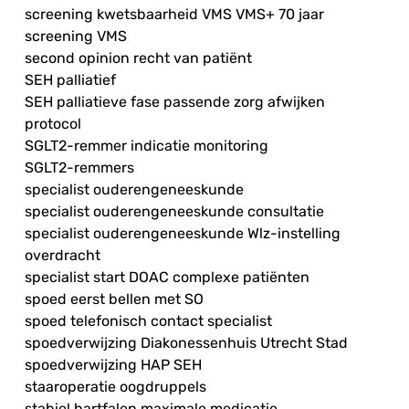
screening kwetsbaarheid VMS VMS+ 70 jaar
screening VMS
second opinion recht van patiënt
SEH palliatief
SEH palliatieve fase passende zorg afwijken
protocol
SGLT2-remmer indicatie monitoring
SGLT2-remmers
specialist ouderengeneeskunde
specialist ouderengeneeskunde consultatie
specialist ouderengeneeskunde Wlz-instelling
overdracht
specialist start DOAC complexe patiënten
spoed eerst bellen met SO
spoed telefonisch contact specialist
spoedverwijzing Diakonessenhuis Utrecht Stad
spoedverwijzing HAP SEH
staaroperatie oogdruppels
stabiel hartfalen maximale medicatie