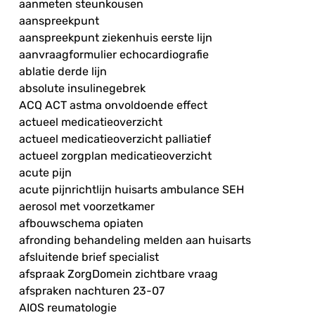
aanmeten steunkousen
aanspreekpunt
aanspreekpunt ziekenhuis eerste lijn
aanvraagformulier echocardiografie
ablatie derde lijn
absolute insulinegebrek
ACQ ACT astma onvoldoende effect
actueel medicatieoverzicht
actueel medicatieoverzicht palliatief
actueel zorgplan medicatieoverzicht
acute pijn
acute pijnrichtlijn huisarts ambulance SEH
aerosol met voorzetkamer
afbouwschema opiaten
afronding behandeling melden aan huisarts
afsluitende brief specialist
afspraak ZorgDomein zichtbare vraag
afspraken nachturen 23-07
AIOS reumatologie