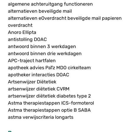
algemene achteruitgang functioneren
alternatieven beveiligde mail
alternatieven eOverdracht beveiligde mail papieren
overdracht
Anoro Ellipta
antistolling DOAC
antwoord binnen 3 werkdagen
antwoord binnen drie werkdagen
APC-traject hartfalen
apotheek advies PaTz MDO cirkelteam
apotheker interacties DOAC
Artsenwijzer Diëtetiek
artsenwijzer diëtetiek CVRM
artsenwijzer diëtetiek diabetes type 2
Astma therapiestappen ICS-formoterol
Astma therapiestappen optie B SABA
astma verwijscriteria longarts