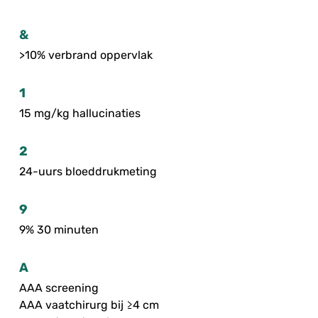
&
>10% verbrand oppervlak
1
15 mg/kg hallucinaties
2
24-uurs bloeddrukmeting
9
9% 30 minuten
A
AAA screening
AAA vaatchirurg bij ≥4 cm