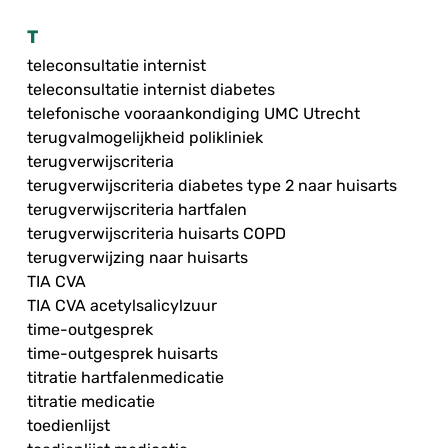
T
teleconsultatie internist
teleconsultatie internist diabetes
telefonische vooraankondiging UMC Utrecht
terugvalmogelijkheid polikliniek
terugverwijscriteria
terugverwijscriteria diabetes type 2 naar huisarts
terugverwijscriteria hartfalen
terugverwijscriteria huisarts COPD
terugverwijzing naar huisarts
TIA CVA
TIA CVA acetylsalicylzuur
time-outgesprek
time-outgesprek huisarts
titratie hartfalenmedicatie
titratie medicatie
toedienlijst