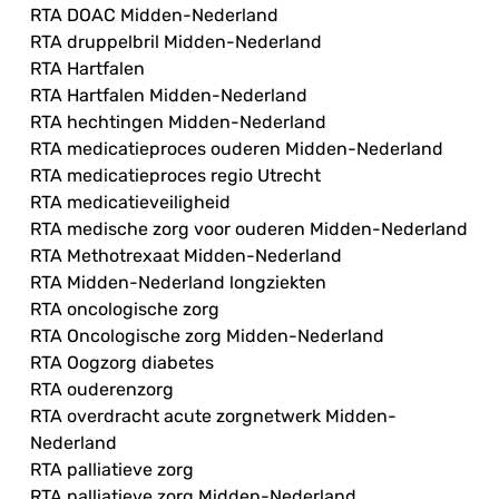
RTA DOAC Midden-Nederland
RTA druppelbril Midden-Nederland
RTA Hartfalen
RTA Hartfalen Midden-Nederland
RTA hechtingen Midden-Nederland
RTA medicatieproces ouderen Midden-Nederland
RTA medicatieproces regio Utrecht
RTA medicatieveiligheid
RTA medische zorg voor ouderen Midden-Nederland
RTA Methotrexaat Midden-Nederland
RTA Midden-Nederland longziekten
RTA oncologische zorg
RTA Oncologische zorg Midden-Nederland
RTA Oogzorg diabetes
RTA ouderenzorg
RTA overdracht acute zorgnetwerk Midden-
Nederland
RTA palliatieve zorg
RTA palliatieve zorg Midden-Nederland