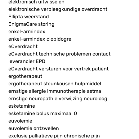
elektronisch uitwisselen
elektronische verpleegkundige overdracht
Ellipta weerstand
EnigmaCare storing
enkel-armindex
enkel-armindex clopidogrel
eOverdracht
eOverdracht technische problemen contact
leverancier EPD
eOverdracht versturen voor vertrek patiënt
ergotherapeut
ergotherapeut steunkousen hulpmiddel
ernstige allergie immunotherapie astma
ernstige neuropathie verwijzing neuroloog
esketamine
esketamine bolus maximaal 0
euvolemie
euvolemie ontzwellen
exclusie palliatieve pijn chronische pijn