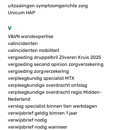
uitzaaiingen symptoomgerichte zorg
Unicum HAP
V
V&VN wondexpertise
valincidenten
valincidenten mobiliteit
vergoeding druppelbril Zilveren Kruis 2025
vergoeding second opinion zorgverzekering
vergoeding zorgverzekering
verpleegkundig specialist MTX
verpleegkundige overdracht ontslag
verpleegkundige overdracht regio Midden-
Nederland
verslag specialist binnen tien werkdagen
verwijsbrief geldig binnen 1 jaar
verwijsbrief nodig
verwijsbrief nodig wanneer