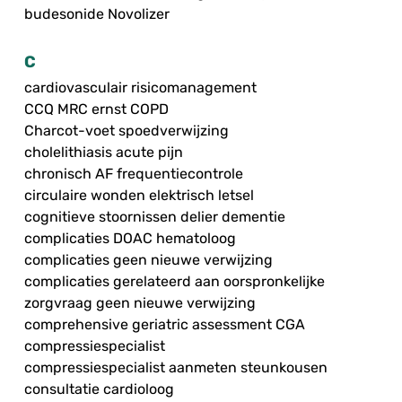
budesonide Novolizer
C
cardiovasculair risicomanagement
CCQ MRC ernst COPD
Charcot-voet spoedverwijzing
cholelithiasis acute pijn
chronisch AF frequentiecontrole
circulaire wonden elektrisch letsel
cognitieve stoornissen delier dementie
complicaties DOAC hematoloog
complicaties geen nieuwe verwijzing
complicaties gerelateerd aan oorspronkelijke
zorgvraag geen nieuwe verwijzing
comprehensive geriatric assessment CGA
compressiespecialist
compressiespecialist aanmeten steunkousen
consultatie cardioloog