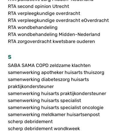
RTA second opinion Utrecht
RTA verpleegkundige overdracht
RTA verpleegkundige overdracht eOverdracht
RTA wondbehandeling
RTA wondbehandeling Midden-Nederland
RTA zorgoverdracht kwetsbare ouderen
S
SABA SAMA COPD zeldzame klachten
samenwerking apotheker huisarts thuiszorg
samenwerking diabeteszorg huisarts
praktijkondersteuner
samenwerking huisarts praktijkondersteuner
samenwerking huisarts specialist
samenwerking huisarts specialist oncologie
samenwerking meldkamer huisartsenpost
scherp debridement
scherp debridement wondkweek