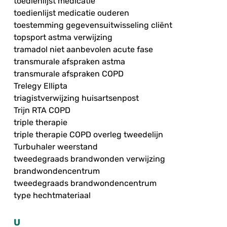
toedienlijst medicatie
toedienlijst medicatie ouderen
toestemming gegevensuitwisseling cliënt
topsport astma verwijzing
tramadol niet aanbevolen acute fase
transmurale afspraken astma
transmurale afspraken COPD
Trelegy Ellipta
triagistverwijzing huisartsenpost
Trijn RTA COPD
triple therapie
triple therapie COPD overleg tweedelijn
Turbuhaler weerstand
tweedegraads brandwonden verwijzing
brandwondencentrum
tweedegraads brandwondencentrum
type hechtmateriaal
U