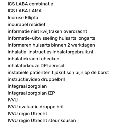
ICS LABA combinatie
ICS LABA LAMA
Incruse Ellipta
incurabel recidief
informatie niet kwijtraken overdracht
informatie-uitwisseling huisarts longarts
informeren huisarts binnen 2 werkdagen
inhalatie-instructies inhalatorgebruik.nl
inhalatiekracht checken
inhalatorkeuze DPI aerosol
instabiele patiënten tijdkritisch pijn op de borst
instructievideo druppelbril
integraal zorgplan
integraal zorgplan IZP
IVVU
IVVU evaluatie druppelbril
IVVU regio Utrecht
IVVU regio Utrecht steunkousen