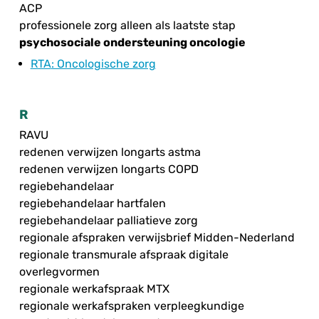
ACP
professionele zorg alleen als laatste stap
psychosociale ondersteuning oncologie
RTA
: Oncologische zorg
R
RAVU
redenen verwijzen longarts astma
redenen verwijzen longarts COPD
regiebehandelaar
regiebehandelaar hartfalen
regiebehandelaar palliatieve zorg
regionale afspraken verwijsbrief Midden-Nederland
regionale transmurale afspraak digitale
overlegvormen
regionale werkafspraak MTX
regionale werkafspraken verpleegkundige