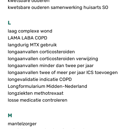
kwetsbare ouderen
kwetsbare ouderen samenwerking huisarts SO
L
laag complexe wond
LAMA LABA COPD
langdurig MTX gebruik
longaanvallen corticosteroiden
longaanvallen corticosteroiden verwijzing
longaanvallen minder dan twee per jaar
longaanvallen twee of meer per jaar ICS toevoegen
longevalidatie indicatie COPD
Longformularium Midden-Nederland
longziekten methotrexaat
losse medicatie controleren
M
mantelzorger