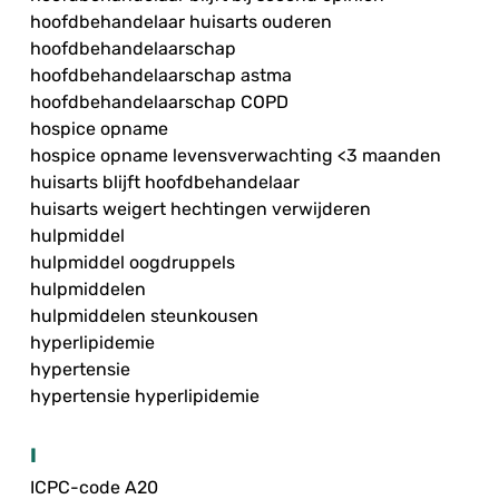
hoofdbehandelaar huisarts ouderen
hoofdbehandelaarschap
hoofdbehandelaarschap astma
hoofdbehandelaarschap COPD
hospice opname
hospice opname levensverwachting <3 maanden
huisarts blijft hoofdbehandelaar
huisarts weigert hechtingen verwijderen
hulpmiddel
hulpmiddel oogdruppels
hulpmiddelen
hulpmiddelen steunkousen
hyperlipidemie
hypertensie
hypertensie hyperlipidemie
I
ICPC-code A20