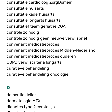
consultatie cardioloog ZorgDomein
consultatie huisarts
consultatie kaderhuisarts
consultatie longarts huisarts
consultatief team geriatrie CGA
controle zo nodig
controle zo nodig geen nieuwe verwijsbrief
convenant medicatieproces
convenant medicatieproces Midden-Nederland
convenant medicatieproces ouderen
COPD verwijscriteria longarts
curatieve behandeling
curatieve behandeling oncologie
D
dementie delier
dermatologie MTX
diabetes type 2 eerste lijn