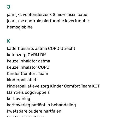
J
jaarlijks voetonderzoek Sims-classificatie
jaarlijkse controle nierfunctie leverfunctie
hemoglobine
K
kaderhuisarts astma COPD Utrecht
ketenzorg CVRM DM
keuze inhalator astma
keuze inhalator COPD
Kinder Comfort Team
kinderpalliatief
kinderpalliatieve zorg Kinder Comfort Team KCT
klantreis oogdruppels
kort overleg
kort overleg patiënt in behandeling
kwetsbare oudere hartfalen