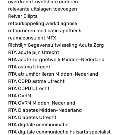
overdracht kwetsbare ouderen
relevante uitslagen toevoegen
Relvar Ellipta
retourkoppeling werkdiagnose
retourneren medicatie apotheek
reumaconsulent MTX
Richtlijn Gegevensuitwisseling Acute Zorg
RTA acute pijn Utrecht
RTA acute zorgnetwerk Midden-Nederland
RTA astma Utrecht
RTA atriumfibrilleren Midden-Nederland
RTA COPD astma Utrecht
RTA COPD Utrecht
RTA CVRM
RTA CVRM Midden-Nederland
RTA Diabetes Midden-Nederland
RTA Diabetes Utrecht
RTA digitale communicatie
RTA digitale communicatie huisarts specialist