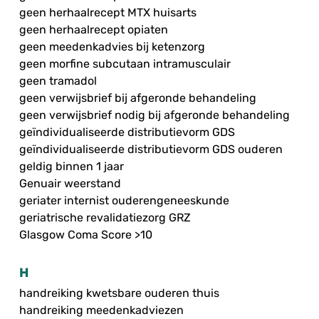
geen herhaalrecept MTX huisarts
geen herhaalrecept opiaten
geen meedenkadvies bij ketenzorg
geen morfine subcutaan intramusculair
geen tramadol
geen verwijsbrief bij afgeronde behandeling
geen verwijsbrief nodig bij afgeronde behandeling
geïndividualiseerde distributievorm GDS
geïndividualiseerde distributievorm GDS ouderen
geldig binnen 1 jaar
Genuair weerstand
geriater internist ouderengeneeskunde
geriatrische revalidatiezorg GRZ
Glasgow Coma Score >10
H
handreiking kwetsbare ouderen thuis
handreiking meedenkadviezen