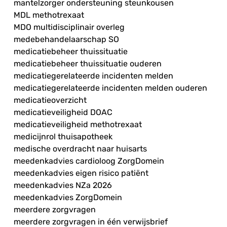
mantelzorger ondersteuning steunkousen
MDL methotrexaat
MDO multidisciplinair overleg
medebehandelaarschap SO
medicatiebeheer thuissituatie
medicatiebeheer thuissituatie ouderen
medicatiegerelateerde incidenten melden
medicatiegerelateerde incidenten melden ouderen
medicatieoverzicht
medicatieveiligheid DOAC
medicatieveiligheid methotrexaat
medicijnrol thuisapotheek
medische overdracht naar huisarts
meedenkadvies cardioloog ZorgDomein
meedenkadvies eigen risico patiënt
meedenkadvies NZa 2026
meedenkadvies ZorgDomein
meerdere zorgvragen
meerdere zorgvragen in één verwijsbrief