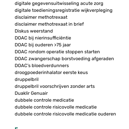
digitale gegevensuitwisseling acute zorg
digitale toedieningsregistratie wijkverpleging
disclaimer methotrexaat
disclaimer methotrexaat in brief
Diskus weerstand
DOAC bij nierinsufficiëntie
DOAC bij ouderen >75 jaar
DOAC rondom operatie stoppen starten
DOAC zwangerschap borstvoeding afgeraden
DOAC’s bloedverdunners
droogpoederinhalator eerste keus
druppelbril
druppelbril voorschrijven zonder arts
Duaklir Genuair
dubbele controle medicatie
dubbele controle risicovolle medicatie
dubbele controle risicovolle medicatie ouderen