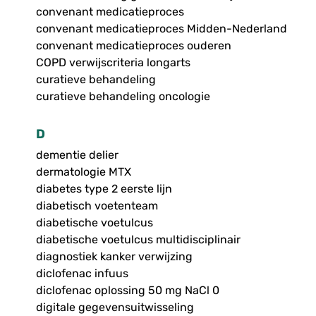
convenant medicatieproces
convenant medicatieproces Midden-Nederland
convenant medicatieproces ouderen
COPD verwijscriteria longarts
curatieve behandeling
curatieve behandeling oncologie
D
dementie delier
dermatologie MTX
diabetes type 2 eerste lijn
diabetisch voetenteam
diabetische voetulcus
diabetische voetulcus multidisciplinair
diagnostiek kanker verwijzing
diclofenac infuus
diclofenac oplossing 50 mg NaCl 0
digitale gegevensuitwisseling