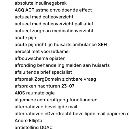
absolute insulinegebrek
ACQ ACT astma onvoldoende effect
actueel medicatieoverzicht
actueel medicatieoverzicht palliatief
actueel zorgplan medicatieoverzicht
acute pijn
acute pijnrichtlijn huisarts ambulance SEH
aerosol met voorzetkamer
afbouwschema opiaten
afronding behandeling melden aan huisarts
afsluitende brief specialist
afspraak ZorgDomein zichtbare vraag
afspraken nachturen 23-07
AIOS reumatologie
algemene achteruitgang functioneren
alternatieven beveiligde mail
alternatieven eOverdracht beveiligde mail papieren 
Anoro Ellipta
antistolling DOAC