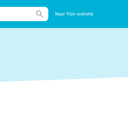
Naar Trijn website
Zoek
TIM
Actueel
Agenda