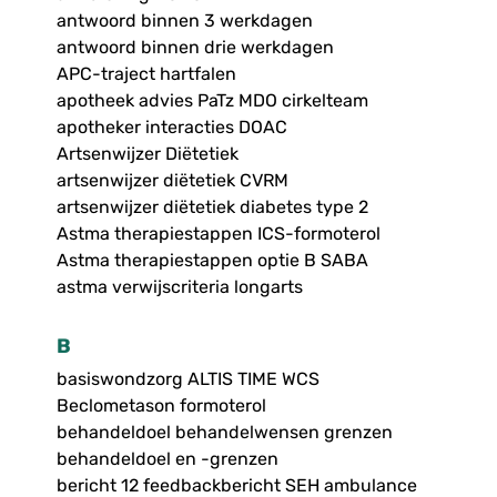
antwoord binnen 3 werkdagen
antwoord binnen drie werkdagen
APC-traject hartfalen
apotheek advies PaTz MDO cirkelteam
apotheker interacties DOAC
Artsenwijzer Diëtetiek
artsenwijzer diëtetiek CVRM
artsenwijzer diëtetiek diabetes type 2
Astma therapiestappen ICS-formoterol
Astma therapiestappen optie B SABA
astma verwijscriteria longarts
B
basiswondzorg ALTIS TIME WCS
Beclometason formoterol
behandeldoel behandelwensen grenzen
behandeldoel en -grenzen
bericht 12 feedbackbericht SEH ambulance