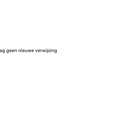
aag geen nieuwe verwijzing