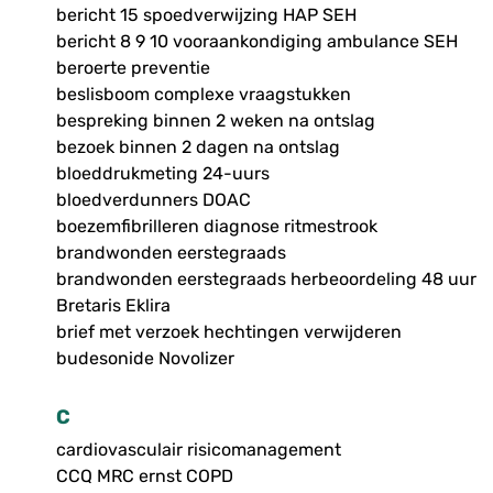
bericht 15 spoedverwijzing HAP SEH
bericht 8 9 10 vooraankondiging ambulance SEH
beroerte preventie
beslisboom complexe vraagstukken
bespreking binnen 2 weken na ontslag
bezoek binnen 2 dagen na ontslag
bloeddrukmeting 24-uurs
bloedverdunners DOAC
boezemfibrilleren diagnose ritmestrook
brandwonden eerstegraads
brandwonden eerstegraads herbeoordeling 48 uur
Bretaris Eklira
brief met verzoek hechtingen verwijderen
budesonide Novolizer
C
cardiovasculair risicomanagement
CCQ MRC ernst COPD