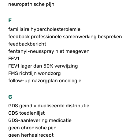
neuropathische pijn
F
familiaire hypercholesterolemie
feedback professionele samenwerking bespreken
feedbackbericht
fentanyl-neusspray niet meegeven
FEV1
FEV1 lager dan 50% verwijzing
FMS richtlijn wondzorg
follow-up nazorgplan oncologie
G
GDS geïndividualiseerde distributie
GDS toedienlijst
GDS-aanlevering medicatie
geen chronische pijn
geen herhaalrecept