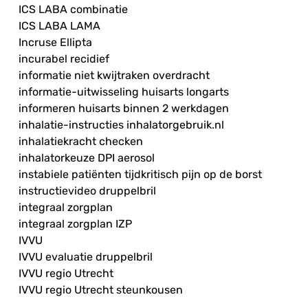
ICS LABA combinatie
ICS LABA LAMA
Incruse Ellipta
incurabel recidief
informatie niet kwijtraken overdracht
informatie-uitwisseling huisarts longarts
informeren huisarts binnen 2 werkdagen
inhalatie-instructies inhalatorgebruik.nl
inhalatiekracht checken
inhalatorkeuze DPI aerosol
instabiele patiënten tijdkritisch pijn op de borst
instructievideo druppelbril
integraal zorgplan
integraal zorgplan IZP
IVVU
IVVU evaluatie druppelbril
IVVU regio Utrecht
IVVU regio Utrecht steunkousen