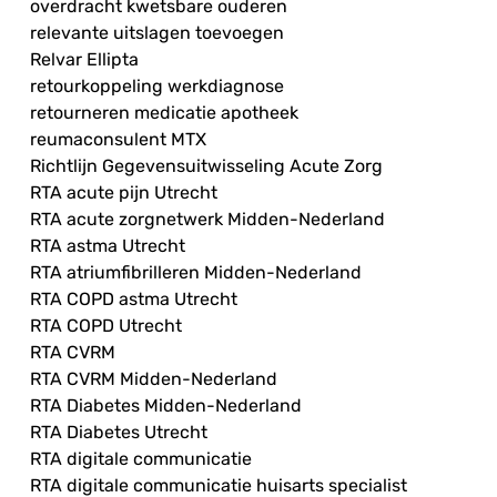
overdracht kwetsbare ouderen
relevante uitslagen toevoegen
Relvar Ellipta
retourkoppeling werkdiagnose
retourneren medicatie apotheek
reumaconsulent MTX
Richtlijn Gegevensuitwisseling Acute Zorg
RTA acute pijn Utrecht
RTA acute zorgnetwerk Midden-Nederland
RTA astma Utrecht
RTA atriumfibrilleren Midden-Nederland
RTA COPD astma Utrecht
RTA COPD Utrecht
RTA CVRM
RTA CVRM Midden-Nederland
RTA Diabetes Midden-Nederland
RTA Diabetes Utrecht
RTA digitale communicatie
RTA digitale communicatie huisarts specialist