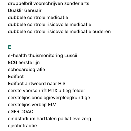
druppelbril voorschrijven zonder arts
Duaklir Genuair
dubbele controle medicatie
dubbele controle risicovolle medicatie
dubbele controle risicovolle medicatie ouderen
E
e-health thuismonitoring Luscii
ECG eerste lijn
echocardiografie
Edifact
Edifact antwoord naar HIS
eerste voorschrift MTX uitleg folder
eerstelijns oncologieverpleegkundige
eerstelijns verblijf ELV
eGFR DOAC
eindstadium hartfalen palliatieve zorg
ejectiefractie