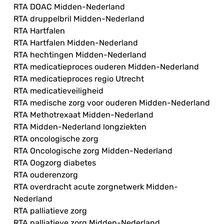
RTA DOAC Midden-Nederland
RTA druppelbril Midden-Nederland
RTA Hartfalen
RTA Hartfalen Midden-Nederland
RTA hechtingen Midden-Nederland
RTA medicatieproces ouderen Midden-Nederland
RTA medicatieproces regio Utrecht
RTA medicatieveiligheid
RTA medische zorg voor ouderen Midden-Nederland
RTA Methotrexaat Midden-Nederland
RTA Midden-Nederland longziekten
RTA oncologische zorg
RTA Oncologische zorg Midden-Nederland
RTA Oogzorg diabetes
RTA ouderenzorg
RTA overdracht acute zorgnetwerk Midden-
Nederland
RTA palliatieve zorg
RTA palliatieve zorg Midden-Nederland