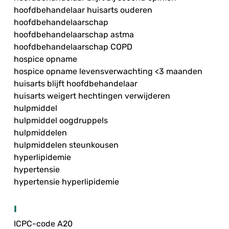
hoofdbehandelaar huisarts ouderen
hoofdbehandelaarschap
hoofdbehandelaarschap astma
hoofdbehandelaarschap COPD
hospice opname
hospice opname levensverwachting <3 maanden
huisarts blijft hoofdbehandelaar
huisarts weigert hechtingen verwijderen
hulpmiddel
hulpmiddel oogdruppels
hulpmiddelen
hulpmiddelen steunkousen
hyperlipidemie
hypertensie
hypertensie hyperlipidemie
I
ICPC-code A20