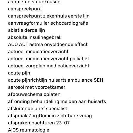
aanmeten steunkousen
aanspreekpunt
aanspreekpunt ziekenhuis eerste lijn
aanvraagformulier echocardiografie
ablatie derde lijn
absolute insulinegebrek
ACQ ACT astma onvoldoende effect
actueel medicatieoverzicht
actueel medicatieoverzicht palliatief
actueel zorgplan medicatieoverzicht
acute pijn
acute pijnrichtlijn huisarts ambulance SEH
aerosol met voorzetkamer
afbouwschema opiaten
afronding behandeling melden aan huisarts
afsluitende brief specialist
afspraak ZorgDomein zichtbare vraag
afspraken nachturen 23-07
AIOS reumatologie