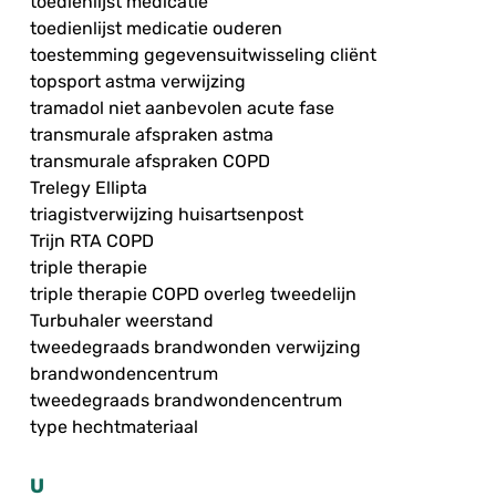
toedienlijst medicatie
toedienlijst medicatie ouderen
toestemming gegevensuitwisseling cliënt
topsport astma verwijzing
tramadol niet aanbevolen acute fase
transmurale afspraken astma
transmurale afspraken COPD
Trelegy Ellipta
triagistverwijzing huisartsenpost
Trijn RTA COPD
triple therapie
triple therapie COPD overleg tweedelijn
Turbuhaler weerstand
tweedegraads brandwonden verwijzing
brandwondencentrum
tweedegraads brandwondencentrum
type hechtmateriaal
U