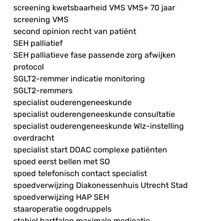
screening kwetsbaarheid VMS VMS+ 70 jaar
screening VMS
second opinion recht van patiënt
SEH palliatief
SEH palliatieve fase passende zorg afwijken
protocol
SGLT2-remmer indicatie monitoring
SGLT2-remmers
specialist ouderengeneeskunde
specialist ouderengeneeskunde consultatie
specialist ouderengeneeskunde Wlz-instelling
overdracht
specialist start DOAC complexe patiënten
spoed eerst bellen met SO
spoed telefonisch contact specialist
spoedverwijzing Diakonessenhuis Utrecht Stad
spoedverwijzing HAP SEH
staaroperatie oogdruppels
stabiel hartfalen maximale medicatie