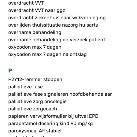
overdracht VVT
overdracht VVT naar ggz
overdracht ziekenhuis naar wijkverpleging
overlijden thuissituatie nazorg huisarts
overname behandeling
overname behandeling op verzoek patiënt
oxycodon max 7 dagen
oxycodon max 7 dagen na ontslag
P
P2Y12-remmer stoppen
palliatieve fase
palliatieve fase signaleren hoofdbehandelaar
palliatieve zorg oncologie
palliatieve zorgcoach
papieren verwijsformulier bij uitval EPD
paracetamol dosering kind 90 mg/kg
paroxysmaal AF stabiel