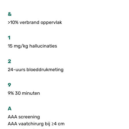
&
>10% verbrand oppervlak
1
15 mg/kg hallucinaties
2
24-uurs bloeddrukmeting
9
9% 30 minuten
A
AAA screening
AAA vaatchirurg bij ≥4 cm