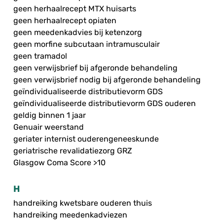
geen herhaalrecept MTX huisarts
geen herhaalrecept opiaten
geen meedenkadvies bij ketenzorg
geen morfine subcutaan intramusculair
geen tramadol
geen verwijsbrief bij afgeronde behandeling
geen verwijsbrief nodig bij afgeronde behandeling
geïndividualiseerde distributievorm GDS
geïndividualiseerde distributievorm GDS ouderen
geldig binnen 1 jaar
Genuair weerstand
geriater internist ouderengeneeskunde
geriatrische revalidatiezorg GRZ
Glasgow Coma Score >10
H
handreiking kwetsbare ouderen thuis
handreiking meedenkadviezen