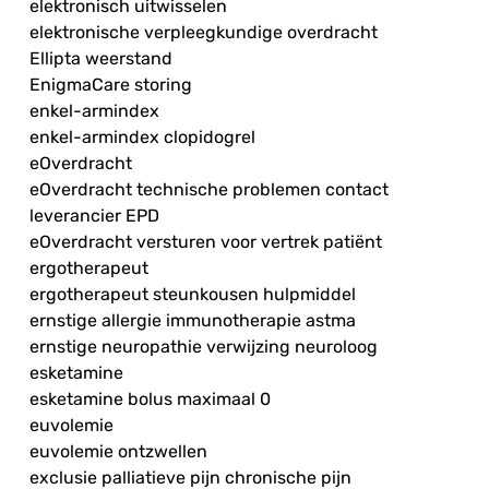
elektronisch uitwisselen
elektronische verpleegkundige overdracht
Ellipta weerstand
EnigmaCare storing
enkel-armindex
enkel-armindex clopidogrel
eOverdracht
eOverdracht technische problemen contact
leverancier EPD
eOverdracht versturen voor vertrek patiënt
ergotherapeut
ergotherapeut steunkousen hulpmiddel
ernstige allergie immunotherapie astma
ernstige neuropathie verwijzing neuroloog
esketamine
esketamine bolus maximaal 0
euvolemie
euvolemie ontzwellen
exclusie palliatieve pijn chronische pijn