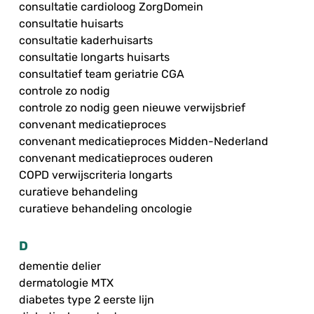
consultatie cardioloog ZorgDomein
consultatie huisarts
consultatie kaderhuisarts
consultatie longarts huisarts
consultatief team geriatrie CGA
controle zo nodig
controle zo nodig geen nieuwe verwijsbrief
convenant medicatieproces
convenant medicatieproces Midden-Nederland
convenant medicatieproces ouderen
COPD verwijscriteria longarts
curatieve behandeling
curatieve behandeling oncologie
D
dementie delier
dermatologie MTX
diabetes type 2 eerste lijn