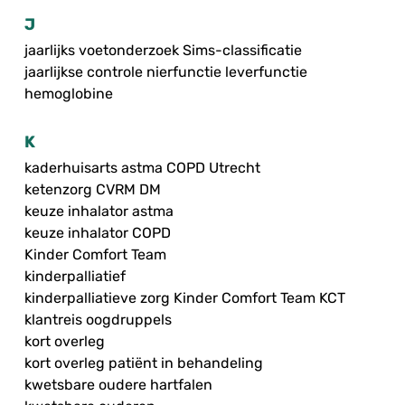
J
jaarlijks voetonderzoek Sims-classificatie
jaarlijkse controle nierfunctie leverfunctie
hemoglobine
K
kaderhuisarts astma COPD Utrecht
ketenzorg CVRM DM
keuze inhalator astma
keuze inhalator COPD
Kinder Comfort Team
kinderpalliatief
kinderpalliatieve zorg Kinder Comfort Team KCT
klantreis oogdruppels
kort overleg
kort overleg patiënt in behandeling
kwetsbare oudere hartfalen