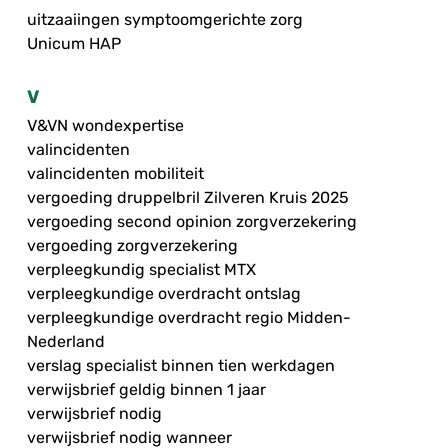
uitzaaiingen symptoomgerichte zorg
Unicum HAP
V
V&VN wondexpertise
valincidenten
valincidenten mobiliteit
vergoeding druppelbril Zilveren Kruis 2025
vergoeding second opinion zorgverzekering
vergoeding zorgverzekering
verpleegkundig specialist MTX
verpleegkundige overdracht ontslag
verpleegkundige overdracht regio Midden-
Nederland
verslag specialist binnen tien werkdagen
verwijsbrief geldig binnen 1 jaar
verwijsbrief nodig
verwijsbrief nodig wanneer