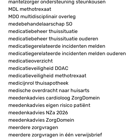
mantelzorger ondersteuning steunkousen
MDL methotrexaat
MDO multidisciplinair overleg
medebehandelaarschap SO
medicatiebeheer thuissituatie
medicatiebeheer thuissituatie ouderen
medicatiegerelateerde incidenten melden
medicatiegerelateerde incidenten melden ouderen
medicatieoverzicht
medicatieveiligheid DOAC
medicatieveiligheid methotrexaat
medicijnrol thuisapotheek
medische overdracht naar huisarts
meedenkadvies cardioloog ZorgDomein
meedenkadvies eigen risico patiënt
meedenkadvies NZa 2026
meedenkadvies ZorgDomein
meerdere zorgvragen
meerdere zorgvragen in één verwijsbrief