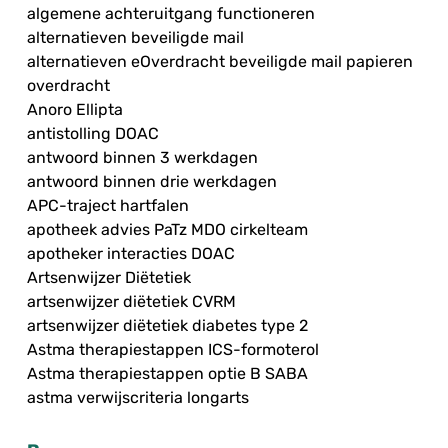
algemene achteruitgang functioneren
alternatieven beveiligde mail
alternatieven eOverdracht beveiligde mail papieren
overdracht
Anoro Ellipta
antistolling DOAC
antwoord binnen 3 werkdagen
antwoord binnen drie werkdagen
APC-traject hartfalen
apotheek advies PaTz MDO cirkelteam
apotheker interacties DOAC
Artsenwijzer Diëtetiek
artsenwijzer diëtetiek CVRM
artsenwijzer diëtetiek diabetes type 2
Astma therapiestappen ICS-formoterol
Astma therapiestappen optie B SABA
astma verwijscriteria longarts