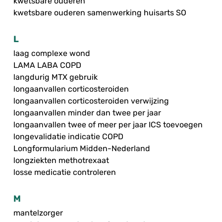
kwetsbare ouderen
kwetsbare ouderen samenwerking huisarts SO
L
laag complexe wond
LAMA LABA COPD
langdurig MTX gebruik
longaanvallen corticosteroiden
longaanvallen corticosteroiden verwijzing
longaanvallen minder dan twee per jaar
longaanvallen twee of meer per jaar ICS toevoegen
longevalidatie indicatie COPD
Longformularium Midden-Nederland
longziekten methotrexaat
losse medicatie controleren
M
mantelzorger