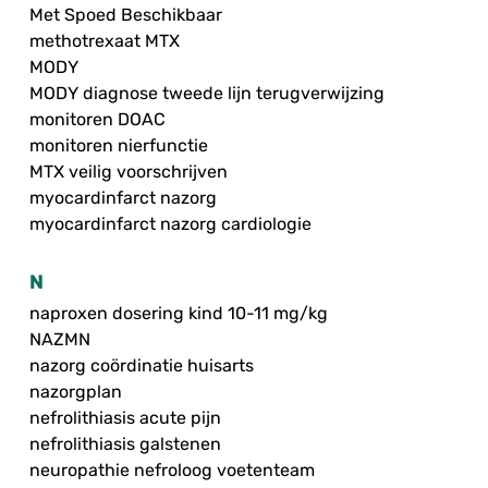
Met Spoed Beschikbaar
methotrexaat MTX
MODY
MODY diagnose tweede lijn terugverwijzing
monitoren DOAC
monitoren nierfunctie
MTX veilig voorschrijven
myocardinfarct nazorg
myocardinfarct nazorg cardiologie
N
naproxen dosering kind 10-11 mg/kg
NAZMN
nazorg coördinatie huisarts
nazorgplan
nefrolithiasis acute pijn
nefrolithiasis galstenen
neuropathie nefroloog voetenteam