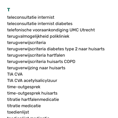
T
teleconsultatie internist
teleconsultatie internist diabetes
telefonische vooraankondiging UMC Utrecht
terugvalmogelijkheid polikliniek
terugverwijscriteria
terugverwijscriteria diabetes type 2 naar huisarts
terugverwijscriteria hartfalen
terugverwijscriteria huisarts COPD
terugverwijzing naar huisarts
TIA CVA
TIA CVA acetylsalicylzuur
time-outgesprek
time-outgesprek huisarts
titratie hartfalenmedicatie
titratie medicatie
toedienlijst