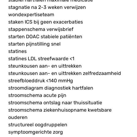
stagnatie na 2-3 weken verwijzen
wondexpertiseteam
staken ICS bij geen exacerbaties
stappenschema verwijsbrief
starten DOAC stabiele patiënten
starten pijnstilling snel
statines
statines LDL streefwaarde <1
steunkousen aan- en uittrekken
steunkousen aan- en uittrekken zelfredzaamheid
streefbloeddruk <140 mmHg
stroomdiagram diagnostiek hartfalen
stroomschema acute pijn
stroomschema ontslag naar thuissituatie
stroomschema ziekenhuisopname kwetsbare
ouderen
structureel oogdruppelen
symptoomgerichte zorg