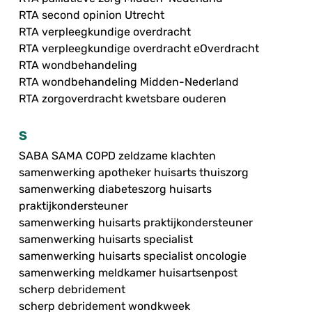
RTA second opinion Utrecht
RTA verpleegkundige overdracht
RTA verpleegkundige overdracht eOverdracht
RTA wondbehandeling
RTA wondbehandeling Midden-Nederland
RTA zorgoverdracht kwetsbare ouderen
S
SABA SAMA COPD zeldzame klachten
samenwerking apotheker huisarts thuiszorg
samenwerking diabeteszorg huisarts
praktijkondersteuner
samenwerking huisarts praktijkondersteuner
samenwerking huisarts specialist
samenwerking huisarts specialist oncologie
samenwerking meldkamer huisartsenpost
scherp debridement
scherp debridement wondkweek