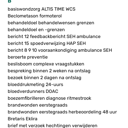
B
basiswondzorg ALTIS TIME WCS
Beclometason formoterol
behandeldoel behandelwensen grenzen
behandeldoel en -grenzen
bericht 12 feedbackbericht SEH ambulance
bericht 15 spoedverwijzing HAP SEH
bericht 8 9 10 vooraankondiging ambulance SEH
beroerte preventie
beslisboom complexe vraagstukken
bespreking binnen 2 weken na ontslag
bezoek binnen 2 dagen na ontslag
bloeddrukmeting 24-uurs
bloedverdunners DOAC
boezemfibrilleren diagnose ritmestrook
brandwonden eerstegraads
brandwonden eerstegraads herbeoordeling 48 uur
Bretaris Eklira
brief met verzoek hechtingen verwijderen