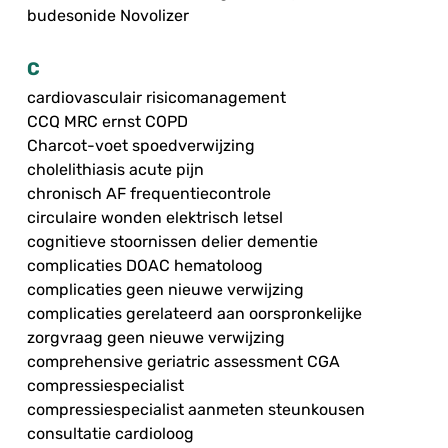
budesonide Novolizer
C
cardiovasculair risicomanagement
CCQ MRC ernst COPD
Charcot-voet spoedverwijzing
cholelithiasis acute pijn
chronisch AF frequentiecontrole
circulaire wonden elektrisch letsel
cognitieve stoornissen delier dementie
complicaties DOAC hematoloog
complicaties geen nieuwe verwijzing
complicaties gerelateerd aan oorspronkelijke
zorgvraag geen nieuwe verwijzing
comprehensive geriatric assessment CGA
compressiespecialist
compressiespecialist aanmeten steunkousen
consultatie cardioloog