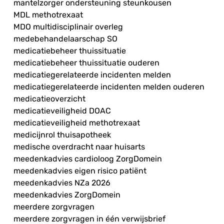
mantelzorger ondersteuning steunkousen
MDL methotrexaat
MDO multidisciplinair overleg
medebehandelaarschap SO
medicatiebeheer thuissituatie
medicatiebeheer thuissituatie ouderen
medicatiegerelateerde incidenten melden
medicatiegerelateerde incidenten melden ouderen
medicatieoverzicht
medicatieveiligheid DOAC
medicatieveiligheid methotrexaat
medicijnrol thuisapotheek
medische overdracht naar huisarts
meedenkadvies cardioloog ZorgDomein
meedenkadvies eigen risico patiënt
meedenkadvies NZa 2026
meedenkadvies ZorgDomein
meerdere zorgvragen
meerdere zorgvragen in één verwijsbrief