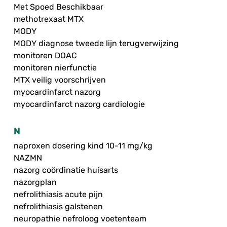
Met Spoed Beschikbaar
methotrexaat MTX
MODY
MODY diagnose tweede lijn terugverwijzing
monitoren DOAC
monitoren nierfunctie
MTX veilig voorschrijven
myocardinfarct nazorg
myocardinfarct nazorg cardiologie
N
naproxen dosering kind 10-11 mg/kg
NAZMN
nazorg coördinatie huisarts
nazorgplan
nefrolithiasis acute pijn
nefrolithiasis galstenen
neuropathie nefroloog voetenteam