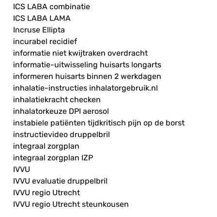
ICS LABA combinatie
ICS LABA LAMA
Incruse Ellipta
incurabel recidief
informatie niet kwijtraken overdracht
informatie-uitwisseling huisarts longarts
informeren huisarts binnen 2 werkdagen
inhalatie-instructies inhalatorgebruik.nl
inhalatiekracht checken
inhalatorkeuze DPI aerosol
instabiele patiënten tijdkritisch pijn op de borst
instructievideo druppelbril
integraal zorgplan
integraal zorgplan IZP
IVVU
IVVU evaluatie druppelbril
IVVU regio Utrecht
IVVU regio Utrecht steunkousen