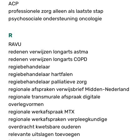
ACP
professionele zorg alleen als laatste stap
psychosociale ondersteuning oncologie
R
RAVU
redenen verwijzen longarts astma
redenen verwijzen longarts COPD
regiebehandelaar
regiebehandelaar hartfalen
regiebehandelaar palliatieve zorg
regionale afspraken verwijsbrief Midden-Nederland
regionale transmurale afspraak digitale
overlegvormen
regionale werkafspraak MTX
regionale werkafspraken verpleegkundige
overdracht kwetsbare ouderen
relevante uitslagen toevoegen