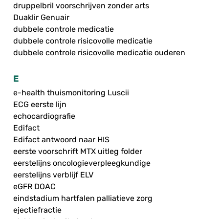
druppelbril voorschrijven zonder arts
Duaklir Genuair
dubbele controle medicatie
dubbele controle risicovolle medicatie
dubbele controle risicovolle medicatie ouderen
E
e-health thuismonitoring Luscii
ECG eerste lijn
echocardiografie
Edifact
Edifact antwoord naar HIS
eerste voorschrift MTX uitleg folder
eerstelijns oncologieverpleegkundige
eerstelijns verblijf ELV
eGFR DOAC
eindstadium hartfalen palliatieve zorg
ejectiefractie