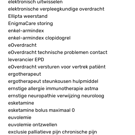
elektronisch uitwisselen
elektronische verpleegkundige overdracht
Ellipta weerstand
EnigmaCare storing
enkel-armindex
enkel-armindex clopidogrel
eOverdracht
eOverdracht technische problemen contact
leverancier EPD
eOverdracht versturen voor vertrek patiënt
ergotherapeut
ergotherapeut steunkousen hulpmiddel
ernstige allergie immunotherapie astma
ernstige neuropathie verwijzing neuroloog
esketamine
esketamine bolus maximaal 0
euvolemie
euvolemie ontzwellen
exclusie palliatieve pijn chronische pijn