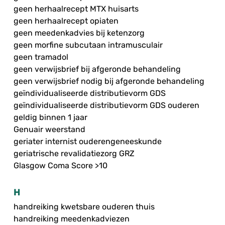
geen herhaalrecept MTX huisarts
geen herhaalrecept opiaten
geen meedenkadvies bij ketenzorg
geen morfine subcutaan intramusculair
geen tramadol
geen verwijsbrief bij afgeronde behandeling
geen verwijsbrief nodig bij afgeronde behandeling
geïndividualiseerde distributievorm GDS
geïndividualiseerde distributievorm GDS ouderen
geldig binnen 1 jaar
Genuair weerstand
geriater internist ouderengeneeskunde
geriatrische revalidatiezorg GRZ
Glasgow Coma Score >10
H
handreiking kwetsbare ouderen thuis
handreiking meedenkadviezen