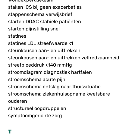
staken ICS bij geen exacerbaties
stappenschema verwijsbrief
starten DOAC stabiele patiënten
starten pijnstilling snel
statines
statines LDL streefwaarde <1
steunkousen aan- en uittrekken
steunkousen aan- en uittrekken zelfredzaamheid
streefbloeddruk <140 mmHg
stroomdiagram diagnostiek hartfalen
stroomschema acute pijn
stroomschema ontslag naar thuissituatie
stroomschema ziekenhuisopname kwetsbare
ouderen
structureel oogdruppelen
symptoomgerichte zorg
T