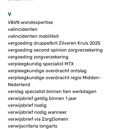
V
V&VN wondexpertise
valincidenten
valincidenten mobiliteit
vergoeding druppelbril Zilveren Kruis 2025
vergoeding second opinion zorgverzekering
vergoeding zorgverzekering
verpleegkundig specialist MTX
verpleegkundige overdracht ontslag
verpleegkundige overdracht regio Midden-
Nederland
verslag specialist binnen tien werkdagen
verwijsbrief geldig binnen 1 jaar
verwijsbrief nodig
verwijsbrief nodig wanneer
verwijsbrief via ZorgDomein
verwijscriteria longarts