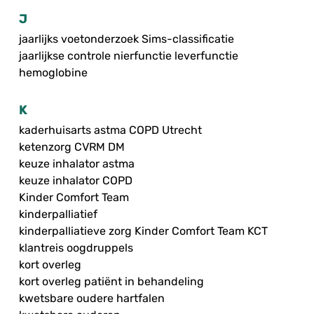
J
jaarlijks voetonderzoek Sims-classificatie
jaarlijkse controle nierfunctie leverfunctie
hemoglobine
K
kaderhuisarts astma COPD Utrecht
ketenzorg CVRM DM
keuze inhalator astma
keuze inhalator COPD
Kinder Comfort Team
kinderpalliatief
kinderpalliatieve zorg Kinder Comfort Team KCT
klantreis oogdruppels
kort overleg
kort overleg patiënt in behandeling
kwetsbare oudere hartfalen