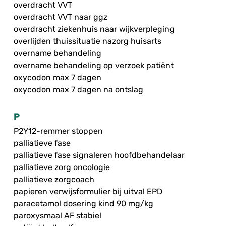
overdracht VVT
overdracht VVT naar ggz
overdracht ziekenhuis naar wijkverpleging
overlijden thuissituatie nazorg huisarts
overname behandeling
overname behandeling op verzoek patiënt
oxycodon max 7 dagen
oxycodon max 7 dagen na ontslag
P
P2Y12-remmer stoppen
palliatieve fase
palliatieve fase signaleren hoofdbehandelaar
palliatieve zorg oncologie
palliatieve zorgcoach
papieren verwijsformulier bij uitval EPD
paracetamol dosering kind 90 mg/kg
paroxysmaal AF stabiel