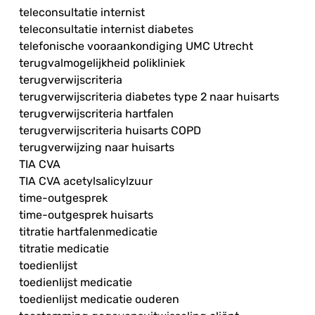
teleconsultatie internist
teleconsultatie internist diabetes
telefonische vooraankondiging UMC Utrecht
terugvalmogelijkheid polikliniek
terugverwijscriteria
terugverwijscriteria diabetes type 2 naar huisarts
terugverwijscriteria hartfalen
terugverwijscriteria huisarts COPD
terugverwijzing naar huisarts
TIA CVA
TIA CVA acetylsalicylzuur
time-outgesprek
time-outgesprek huisarts
titratie hartfalenmedicatie
titratie medicatie
toedienlijst
toedienlijst medicatie
toedienlijst medicatie ouderen