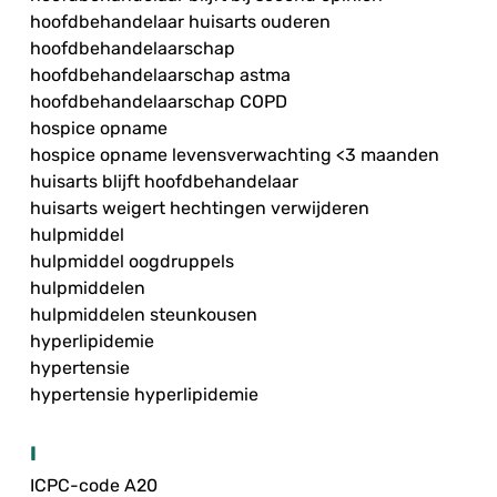
hoofdbehandelaar huisarts ouderen
hoofdbehandelaarschap
hoofdbehandelaarschap astma
hoofdbehandelaarschap COPD
hospice opname
hospice opname levensverwachting <3 maanden
huisarts blijft hoofdbehandelaar
huisarts weigert hechtingen verwijderen
hulpmiddel
hulpmiddel oogdruppels
hulpmiddelen
hulpmiddelen steunkousen
hyperlipidemie
hypertensie
hypertensie hyperlipidemie
I
ICPC-code A20