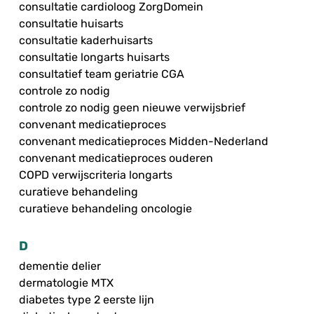
consultatie cardioloog ZorgDomein
consultatie huisarts
consultatie kaderhuisarts
consultatie longarts huisarts
consultatief team geriatrie CGA
controle zo nodig
controle zo nodig geen nieuwe verwijsbrief
convenant medicatieproces
convenant medicatieproces Midden-Nederland
convenant medicatieproces ouderen
COPD verwijscriteria longarts
curatieve behandeling
curatieve behandeling oncologie
D
dementie delier
dermatologie MTX
diabetes type 2 eerste lijn