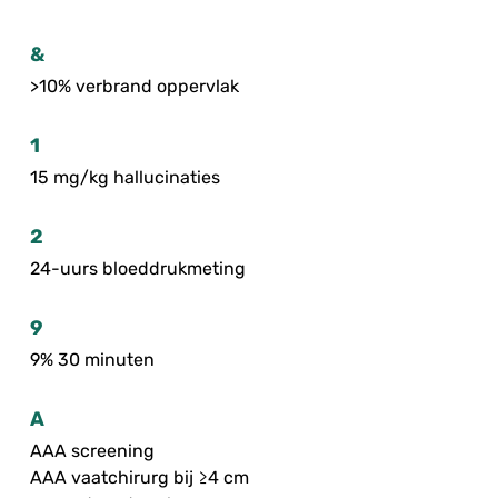
&
>10% verbrand oppervlak
1
15 mg/kg hallucinaties
2
24-uurs bloeddrukmeting
9
9% 30 minuten
A
AAA screening
AAA vaatchirurg bij ≥4 cm