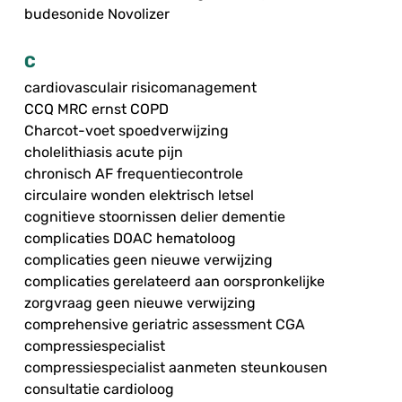
budesonide Novolizer
C
cardiovasculair risicomanagement
CCQ MRC ernst COPD
Charcot-voet spoedverwijzing
cholelithiasis acute pijn
chronisch AF frequentiecontrole
circulaire wonden elektrisch letsel
cognitieve stoornissen delier dementie
complicaties DOAC hematoloog
complicaties geen nieuwe verwijzing
complicaties gerelateerd aan oorspronkelijke
zorgvraag geen nieuwe verwijzing
comprehensive geriatric assessment CGA
compressiespecialist
compressiespecialist aanmeten steunkousen
consultatie cardioloog