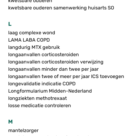
kwetsbare ouderen
kwetsbare ouderen samenwerking huisarts SO
L
laag complexe wond
LAMA LABA COPD
langdurig MTX gebruik
longaanvallen corticosteroiden
longaanvallen corticosteroiden verwijzing
longaanvallen minder dan twee per jaar
longaanvallen twee of meer per jaar ICS toevoegen
longevalidatie indicatie COPD
Longformularium Midden-Nederland
longziekten methotrexaat
losse medicatie controleren
M
mantelzorger