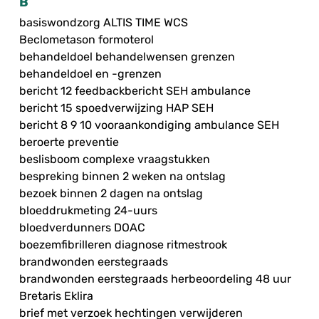
B
basiswondzorg ALTIS TIME WCS
Beclometason formoterol
behandeldoel behandelwensen grenzen
behandeldoel en -grenzen
bericht 12 feedbackbericht SEH ambulance
bericht 15 spoedverwijzing HAP SEH
bericht 8 9 10 vooraankondiging ambulance SEH
beroerte preventie
beslisboom complexe vraagstukken
bespreking binnen 2 weken na ontslag
bezoek binnen 2 dagen na ontslag
bloeddrukmeting 24-uurs
bloedverdunners DOAC
boezemfibrilleren diagnose ritmestrook
brandwonden eerstegraads
brandwonden eerstegraads herbeoordeling 48 uur
Bretaris Eklira
brief met verzoek hechtingen verwijderen