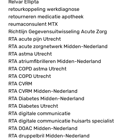
Relvar Ellipta
retourkoppeling werkdiagnose
retourneren medicatie apotheek
reumaconsulent MTX
Richtlijn Gegevensuitwisseling Acute Zorg
RTA acute pijn Utrecht
RTA acute zorgnetwerk Midden-Nederland
RTA astma Utrecht
RTA atriumfibrilleren Midden-Nederland
RTA COPD astma Utrecht
RTA COPD Utrecht
RTA CVRM
RTA CVRM Midden-Nederland
RTA Diabetes Midden-Nederland
RTA Diabetes Utrecht
RTA digitale communicatie
RTA digitale communicatie huisarts specialist
RTA DOAC Midden-Nederland
RTA druppelbril Midden-Nederland