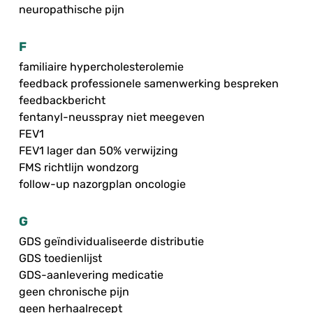
neuropathische pijn
F
familiaire hypercholesterolemie
feedback professionele samenwerking bespreken
feedbackbericht
fentanyl-neusspray niet meegeven
FEV1
FEV1 lager dan 50% verwijzing
FMS richtlijn wondzorg
follow-up nazorgplan oncologie
G
GDS geïndividualiseerde distributie
GDS toedienlijst
GDS-aanlevering medicatie
geen chronische pijn
geen herhaalrecept