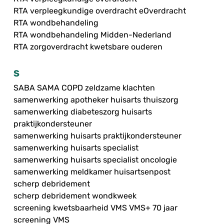
RTA verpleegkundige overdracht eOverdracht
RTA wondbehandeling
RTA wondbehandeling Midden-Nederland
RTA zorgoverdracht kwetsbare ouderen
S
SABA SAMA COPD zeldzame klachten
samenwerking apotheker huisarts thuiszorg
samenwerking diabeteszorg huisarts
praktijkondersteuner
samenwerking huisarts praktijkondersteuner
samenwerking huisarts specialist
samenwerking huisarts specialist oncologie
samenwerking meldkamer huisartsenpost
scherp debridement
scherp debridement wondkweek
screening kwetsbaarheid VMS VMS+ 70 jaar
screening VMS