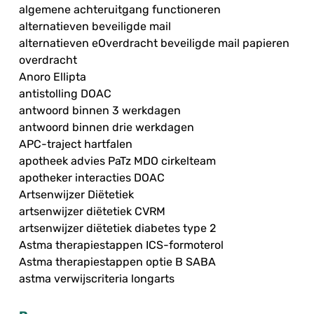
algemene achteruitgang functioneren
alternatieven beveiligde mail
alternatieven eOverdracht beveiligde mail papieren
overdracht
Anoro Ellipta
antistolling DOAC
antwoord binnen 3 werkdagen
antwoord binnen drie werkdagen
APC-traject hartfalen
apotheek advies PaTz MDO cirkelteam
apotheker interacties DOAC
Artsenwijzer Diëtetiek
artsenwijzer diëtetiek CVRM
artsenwijzer diëtetiek diabetes type 2
Astma therapiestappen ICS-formoterol
Astma therapiestappen optie B SABA
astma verwijscriteria longarts