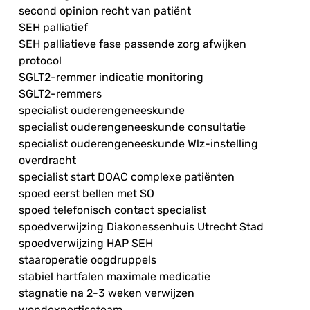
second opinion recht van patiënt
SEH palliatief
SEH palliatieve fase passende zorg afwijken
protocol
SGLT2-remmer indicatie monitoring
SGLT2-remmers
specialist ouderengeneeskunde
specialist ouderengeneeskunde consultatie
specialist ouderengeneeskunde Wlz-instelling
overdracht
specialist start DOAC complexe patiënten
spoed eerst bellen met SO
spoed telefonisch contact specialist
spoedverwijzing Diakonessenhuis Utrecht Stad
spoedverwijzing HAP SEH
staaroperatie oogdruppels
stabiel hartfalen maximale medicatie
stagnatie na 2-3 weken verwijzen
wondexpertiseteam