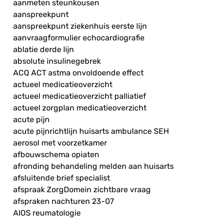
aanmeten steunkousen
aanspreekpunt
aanspreekpunt ziekenhuis eerste lijn
aanvraagformulier echocardiografie
ablatie derde lijn
absolute insulinegebrek
ACQ ACT astma onvoldoende effect
actueel medicatieoverzicht
actueel medicatieoverzicht palliatief
actueel zorgplan medicatieoverzicht
acute pijn
acute pijnrichtlijn huisarts ambulance SEH
aerosol met voorzetkamer
afbouwschema opiaten
afronding behandeling melden aan huisarts
afsluitende brief specialist
afspraak ZorgDomein zichtbare vraag
afspraken nachturen 23-07
AIOS reumatologie