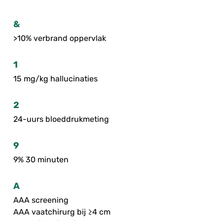
&
>10% verbrand oppervlak
1
15 mg/kg hallucinaties
2
24-uurs bloeddrukmeting
9
9% 30 minuten
A
AAA screening
AAA vaatchirurg bij ≥4 cm