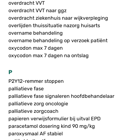
overdracht VVT
overdracht VVT naar ggz
overdracht ziekenhuis naar wijkverpleging
overlijden thuissituatie nazorg huisarts
overname behandeling
overname behandeling op verzoek patiënt
oxycodon max 7 dagen
oxycodon max 7 dagen na ontslag
P
P2Y12-remmer stoppen
palliatieve fase
palliatieve fase signaleren hoofdbehandelaar
palliatieve zorg oncologie
palliatieve zorgcoach
papieren verwijsformulier bij uitval EPD
paracetamol dosering kind 90 mg/kg
paroxysmaal AF stabiel