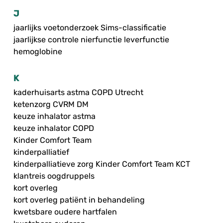
J
jaarlijks voetonderzoek Sims-classificatie
jaarlijkse controle nierfunctie leverfunctie
hemoglobine
K
kaderhuisarts astma COPD Utrecht
ketenzorg CVRM DM
keuze inhalator astma
keuze inhalator COPD
Kinder Comfort Team
kinderpalliatief
kinderpalliatieve zorg Kinder Comfort Team KCT
klantreis oogdruppels
kort overleg
kort overleg patiënt in behandeling
kwetsbare oudere hartfalen