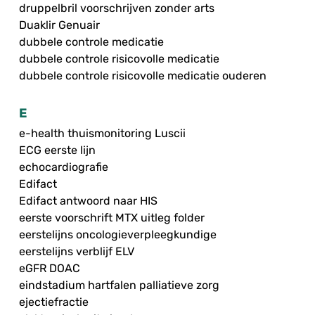
druppelbril voorschrijven zonder arts
Duaklir Genuair
dubbele controle medicatie
dubbele controle risicovolle medicatie
dubbele controle risicovolle medicatie ouderen
E
e-health thuismonitoring Luscii
ECG eerste lijn
echocardiografie
Edifact
Edifact antwoord naar HIS
eerste voorschrift MTX uitleg folder
eerstelijns oncologieverpleegkundige
eerstelijns verblijf ELV
eGFR DOAC
eindstadium hartfalen palliatieve zorg
ejectiefractie