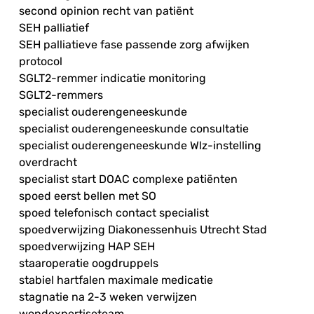
second opinion recht van patiënt
SEH palliatief
SEH palliatieve fase passende zorg afwijken
protocol
SGLT2-remmer indicatie monitoring
SGLT2-remmers
specialist ouderengeneeskunde
specialist ouderengeneeskunde consultatie
specialist ouderengeneeskunde Wlz-instelling
overdracht
specialist start DOAC complexe patiënten
spoed eerst bellen met SO
spoed telefonisch contact specialist
spoedverwijzing Diakonessenhuis Utrecht Stad
spoedverwijzing HAP SEH
staaroperatie oogdruppels
stabiel hartfalen maximale medicatie
stagnatie na 2-3 weken verwijzen
wondexpertiseteam