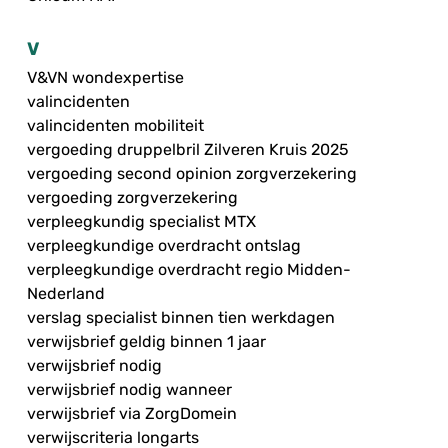
V
V&VN wondexpertise
valincidenten
valincidenten mobiliteit
vergoeding druppelbril Zilveren Kruis 2025
vergoeding second opinion zorgverzekering
vergoeding zorgverzekering
verpleegkundig specialist MTX
verpleegkundige overdracht ontslag
verpleegkundige overdracht regio Midden-
Nederland
verslag specialist binnen tien werkdagen
verwijsbrief geldig binnen 1 jaar
verwijsbrief nodig
verwijsbrief nodig wanneer
verwijsbrief via ZorgDomein
verwijscriteria longarts