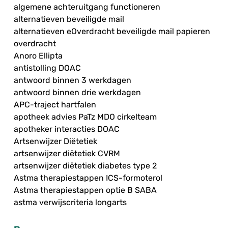
algemene achteruitgang functioneren
alternatieven beveiligde mail
alternatieven eOverdracht beveiligde mail papieren
overdracht
Anoro Ellipta
antistolling DOAC
antwoord binnen 3 werkdagen
antwoord binnen drie werkdagen
APC-traject hartfalen
apotheek advies PaTz MDO cirkelteam
apotheker interacties DOAC
Artsenwijzer Diëtetiek
artsenwijzer diëtetiek CVRM
artsenwijzer diëtetiek diabetes type 2
Astma therapiestappen ICS-formoterol
Astma therapiestappen optie B SABA
astma verwijscriteria longarts