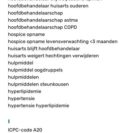
hoofdbehandelaar huisarts ouderen
hoofdbehandelaarschap
hoofdbehandelaarschap astma
hoofdbehandelaarschap COPD
hospice opname
hospice opname levensverwachting <3 maanden
huisarts blijft hoofdbehandelaar
huisarts weigert hechtingen verwijderen
hulpmiddel
hulpmiddel oogdruppels
hulpmiddelen
hulpmiddelen steunkousen
hyperlipidemie
hypertensie
hypertensie hyperlipidemie
I
ICPC-code A20