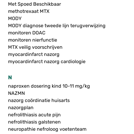
Met Spoed Beschikbaar
methotrexaat MTX
MODY
MODY diagnose tweede lijn terugverwijzing
monitoren DOAC
monitoren nierfunctie
MTX veilig voorschrijven
myocardinfarct nazorg
myocardinfarct nazorg cardiologie
N
naproxen dosering kind 10-11 mg/kg
NAZMN
nazorg coördinatie huisarts
nazorgplan
nefrolithiasis acute pijn
nefrolithiasis galstenen
neuropathie nefroloog voetenteam