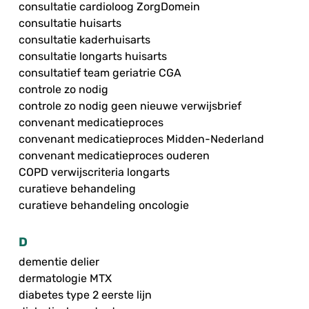
consultatie cardioloog ZorgDomein
consultatie huisarts
consultatie kaderhuisarts
consultatie longarts huisarts
consultatief team geriatrie CGA
controle zo nodig
controle zo nodig geen nieuwe verwijsbrief
convenant medicatieproces
convenant medicatieproces Midden-Nederland
convenant medicatieproces ouderen
COPD verwijscriteria longarts
curatieve behandeling
curatieve behandeling oncologie
D
dementie delier
dermatologie MTX
diabetes type 2 eerste lijn