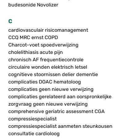
budesonide Novolizer
C
cardiovasculair risicomanagement
CCQ MRC ernst COPD
Charcot-voet spoedverwijzing
cholelithiasis acute pijn
chronisch AF frequentiecontrole
circulaire wonden elektrisch letsel
cognitieve stoornissen delier dementie
complicaties DOAC hematoloog
complicaties geen nieuwe verwijzing
complicaties gerelateerd aan oorspronkelijke
zorgvraag geen nieuwe verwijzing
comprehensive geriatric assessment CGA
compressiespecialist
compressiespecialist aanmeten steunkousen
consultatie cardioloog