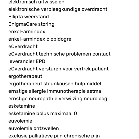
elektronisch uitwisselen
elektronische verpleegkundige overdracht
Ellipta weerstand
EnigmaCare storing
enkel-armindex
enkel-armindex clopidogrel
eOverdracht
eOverdracht technische problemen contact
leverancier EPD
eOverdracht versturen voor vertrek patiënt
ergotherapeut
ergotherapeut steunkousen hulpmiddel
ernstige allergie immunotherapie astma
ernstige neuropathie verwijzing neuroloog
esketamine
esketamine bolus maximaal 0
euvolemie
euvolemie ontzwellen
exclusie palliatieve pijn chronische pijn