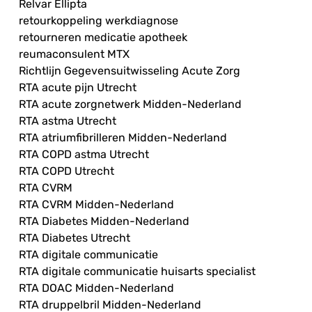
Relvar Ellipta
retourkoppeling werkdiagnose
retourneren medicatie apotheek
reumaconsulent MTX
Richtlijn Gegevensuitwisseling Acute Zorg
RTA acute pijn Utrecht
RTA acute zorgnetwerk Midden-Nederland
RTA astma Utrecht
RTA atriumfibrilleren Midden-Nederland
RTA COPD astma Utrecht
RTA COPD Utrecht
RTA CVRM
RTA CVRM Midden-Nederland
RTA Diabetes Midden-Nederland
RTA Diabetes Utrecht
RTA digitale communicatie
RTA digitale communicatie huisarts specialist
RTA DOAC Midden-Nederland
RTA druppelbril Midden-Nederland