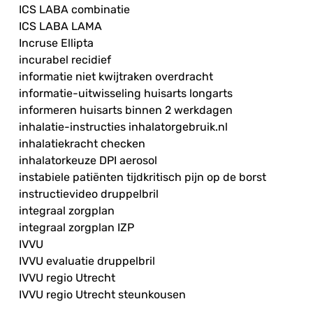
ICS LABA combinatie
ICS LABA LAMA
Incruse Ellipta
incurabel recidief
informatie niet kwijtraken overdracht
informatie-uitwisseling huisarts longarts
informeren huisarts binnen 2 werkdagen
inhalatie-instructies inhalatorgebruik.nl
inhalatiekracht checken
inhalatorkeuze DPI aerosol
instabiele patiënten tijdkritisch pijn op de borst
instructievideo druppelbril
integraal zorgplan
integraal zorgplan IZP
IVVU
IVVU evaluatie druppelbril
IVVU regio Utrecht
IVVU regio Utrecht steunkousen