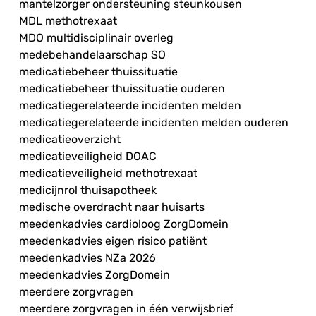
mantelzorger ondersteuning steunkousen
MDL methotrexaat
MDO multidisciplinair overleg
medebehandelaarschap SO
medicatiebeheer thuissituatie
medicatiebeheer thuissituatie ouderen
medicatiegerelateerde incidenten melden
medicatiegerelateerde incidenten melden ouderen
medicatieoverzicht
medicatieveiligheid DOAC
medicatieveiligheid methotrexaat
medicijnrol thuisapotheek
medische overdracht naar huisarts
meedenkadvies cardioloog ZorgDomein
meedenkadvies eigen risico patiënt
meedenkadvies NZa 2026
meedenkadvies ZorgDomein
meerdere zorgvragen
meerdere zorgvragen in één verwijsbrief