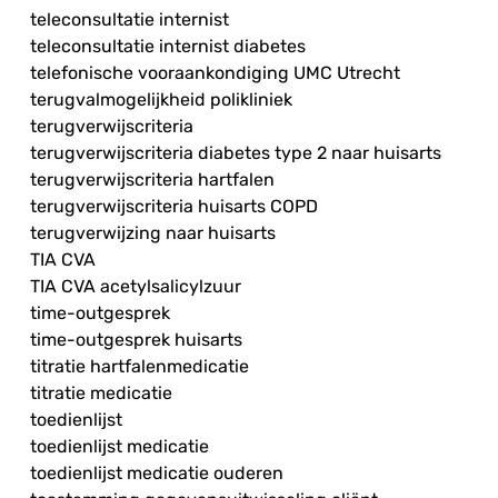
teleconsultatie internist
teleconsultatie internist diabetes
telefonische vooraankondiging UMC Utrecht
terugvalmogelijkheid polikliniek
terugverwijscriteria
terugverwijscriteria diabetes type 2 naar huisarts
terugverwijscriteria hartfalen
terugverwijscriteria huisarts COPD
terugverwijzing naar huisarts
TIA CVA
TIA CVA acetylsalicylzuur
time-outgesprek
time-outgesprek huisarts
titratie hartfalenmedicatie
titratie medicatie
toedienlijst
toedienlijst medicatie
toedienlijst medicatie ouderen