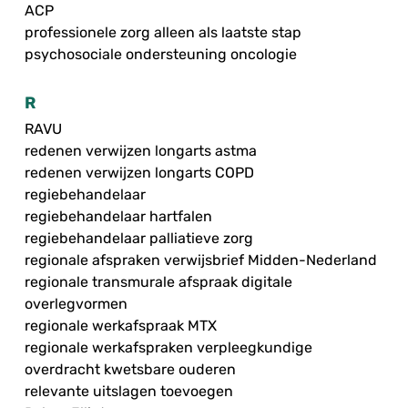
ACP
professionele zorg alleen als laatste stap
psychosociale ondersteuning oncologie
R
RAVU
redenen verwijzen longarts astma
redenen verwijzen longarts COPD
regiebehandelaar
regiebehandelaar hartfalen
regiebehandelaar palliatieve zorg
regionale afspraken verwijsbrief Midden-Nederland
regionale transmurale afspraak digitale
overlegvormen
regionale werkafspraak MTX
regionale werkafspraken verpleegkundige
overdracht kwetsbare ouderen
relevante uitslagen toevoegen