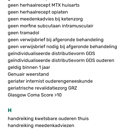
geen herhaalrecept MTX huisarts
geen herhaalrecept opiaten
geen meedenkadvies bij ketenzorg
geen morfine subcutaan intramusculair
geen tramadol
geen verwijsbrief bij afgeronde behandeling
geen verwijsbrief nodig bij afgeronde behandeling
geïndividualiseerde distributievorm GDS
geïndividualiseerde distributievorm GDS ouderen
geldig binnen 1 jaar
Genuair weerstand
geriater internist ouderengeneeskunde
geriatrische revalidatiezorg GRZ
Glasgow Coma Score >10
H
handreiking kwetsbare ouderen thuis
handreiking meedenkadviezen