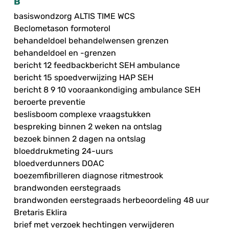
B
basiswondzorg ALTIS TIME WCS
Beclometason formoterol
behandeldoel behandelwensen grenzen
behandeldoel en -grenzen
bericht 12 feedbackbericht SEH ambulance
bericht 15 spoedverwijzing HAP SEH
bericht 8 9 10 vooraankondiging ambulance SEH
beroerte preventie
beslisboom complexe vraagstukken
bespreking binnen 2 weken na ontslag
bezoek binnen 2 dagen na ontslag
bloeddrukmeting 24-uurs
bloedverdunners DOAC
boezemfibrilleren diagnose ritmestrook
brandwonden eerstegraads
brandwonden eerstegraads herbeoordeling 48 uur
Bretaris Eklira
brief met verzoek hechtingen verwijderen