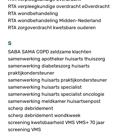
RTA verpleegkundige overdracht eOverdracht
RTA wondbehandeling
RTA wondbehandeling Midden-Nederland
RTA zorgoverdracht kwetsbare ouderen
S
SABA SAMA COPD zeldzame klachten
samenwerking apotheker huisarts thuiszorg
samenwerking diabeteszorg huisarts
praktijkondersteuner
samenwerking huisarts praktijkondersteuner
samenwerking huisarts specialist
samenwerking huisarts specialist oncologie
samenwerking meldkamer huisartsenpost
scherp debridement
scherp debridement wondkweek
screening kwetsbaarheid VMS VMS+ 70 jaar
screening VMS