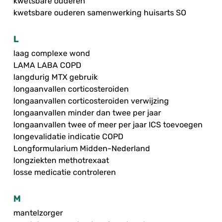
kwetsbare ouderen
kwetsbare ouderen samenwerking huisarts SO
L
laag complexe wond
LAMA LABA COPD
langdurig MTX gebruik
longaanvallen corticosteroiden
longaanvallen corticosteroiden verwijzing
longaanvallen minder dan twee per jaar
longaanvallen twee of meer per jaar ICS toevoegen
longevalidatie indicatie COPD
Longformularium Midden-Nederland
longziekten methotrexaat
losse medicatie controleren
M
mantelzorger