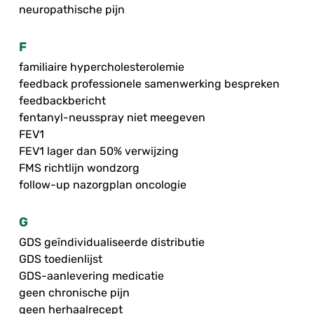
neuropathische pijn
F
familiaire hypercholesterolemie
feedback professionele samenwerking bespreken
feedbackbericht
fentanyl-neusspray niet meegeven
FEV1
FEV1 lager dan 50% verwijzing
FMS richtlijn wondzorg
follow-up nazorgplan oncologie
G
GDS geïndividualiseerde distributie
GDS toedienlijst
GDS-aanlevering medicatie
geen chronische pijn
geen herhaalrecept