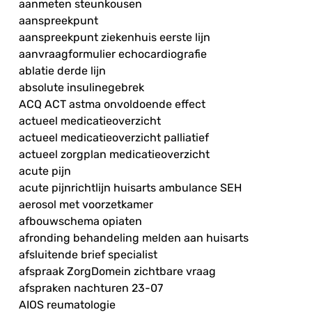
aanmeten steunkousen
aanspreekpunt
aanspreekpunt ziekenhuis eerste lijn
aanvraagformulier echocardiografie
ablatie derde lijn
absolute insulinegebrek
ACQ ACT astma onvoldoende effect
actueel medicatieoverzicht
actueel medicatieoverzicht palliatief
actueel zorgplan medicatieoverzicht
acute pijn
acute pijnrichtlijn huisarts ambulance SEH
aerosol met voorzetkamer
afbouwschema opiaten
afronding behandeling melden aan huisarts
afsluitende brief specialist
afspraak ZorgDomein zichtbare vraag
afspraken nachturen 23-07
AIOS reumatologie