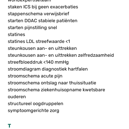
staken ICS bij geen exacerbaties
stappenschema verwijsbrief
starten DOAC stabiele patiënten
starten pijnstilling snel
statines
statines LDL streefwaarde <1
steunkousen aan- en uittrekken
steunkousen aan- en uittrekken zelfredzaamheid
streefbloeddruk <140 mmHg
stroomdiagram diagnostiek hartfalen
stroomschema acute pijn
stroomschema ontslag naar thuissituatie
stroomschema ziekenhuisopname kwetsbare
ouderen
structureel oogdruppelen
symptoomgerichte zorg
T