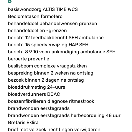
B
basiswondzorg ALTIS TIME WCS
Beclometason formoterol
behandeldoel behandelwensen grenzen
behandeldoel en -grenzen
bericht 12 feedbackbericht SEH ambulance
bericht 15 spoedverwijzing HAP SEH
bericht 8 9 10 vooraankondiging ambulance SEH
beroerte preventie
beslisboom complexe vraagstukken
bespreking binnen 2 weken na ontslag
bezoek binnen 2 dagen na ontslag
bloeddrukmeting 24-uurs
bloedverdunners DOAC
boezemfibrilleren diagnose ritmestrook
brandwonden eerstegraads
brandwonden eerstegraads herbeoordeling 48 uur
Bretaris Eklira
brief met verzoek hechtingen verwijderen