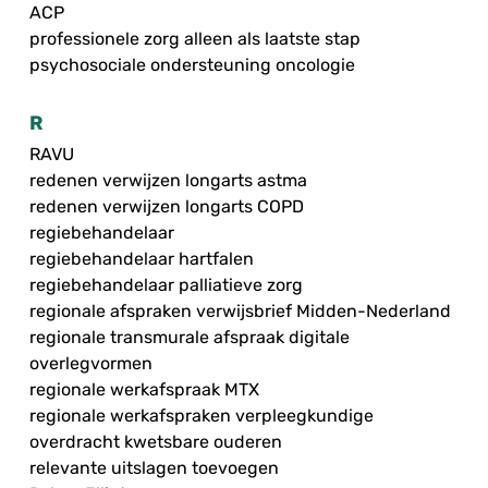
ACP
professionele zorg alleen als laatste stap
psychosociale ondersteuning oncologie
R
RAVU
redenen verwijzen longarts astma
redenen verwijzen longarts COPD
regiebehandelaar
regiebehandelaar hartfalen
regiebehandelaar palliatieve zorg
regionale afspraken verwijsbrief Midden-Nederland
regionale transmurale afspraak digitale
overlegvormen
regionale werkafspraak MTX
regionale werkafspraken verpleegkundige
overdracht kwetsbare ouderen
relevante uitslagen toevoegen