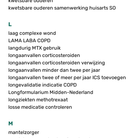
kwetsbare ouderen
kwetsbare ouderen samenwerking huisarts SO
L
laag complexe wond
LAMA LABA COPD
langdurig MTX gebruik
longaanvallen corticosteroiden
longaanvallen corticosteroiden verwijzing
longaanvallen minder dan twee per jaar
longaanvallen twee of meer per jaar ICS toevoegen
longevalidatie indicatie COPD
Longformularium Midden-Nederland
longziekten methotrexaat
losse medicatie controleren
M
mantelzorger