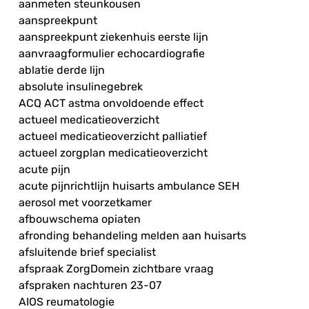
aanmeten steunkousen
aanspreekpunt
aanspreekpunt ziekenhuis eerste lijn
aanvraagformulier echocardiografie
ablatie derde lijn
absolute insulinegebrek
ACQ ACT astma onvoldoende effect
actueel medicatieoverzicht
actueel medicatieoverzicht palliatief
actueel zorgplan medicatieoverzicht
acute pijn
acute pijnrichtlijn huisarts ambulance SEH
aerosol met voorzetkamer
afbouwschema opiaten
afronding behandeling melden aan huisarts
afsluitende brief specialist
afspraak ZorgDomein zichtbare vraag
afspraken nachturen 23-07
AIOS reumatologie