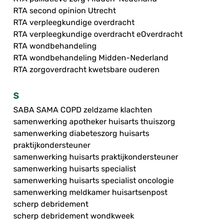
RTA second opinion Utrecht
RTA verpleegkundige overdracht
RTA verpleegkundige overdracht eOverdracht
RTA wondbehandeling
RTA wondbehandeling Midden-Nederland
RTA zorgoverdracht kwetsbare ouderen
S
SABA SAMA COPD zeldzame klachten
samenwerking apotheker huisarts thuiszorg
samenwerking diabeteszorg huisarts
praktijkondersteuner
samenwerking huisarts praktijkondersteuner
samenwerking huisarts specialist
samenwerking huisarts specialist oncologie
samenwerking meldkamer huisartsenpost
scherp debridement
scherp debridement wondkweek