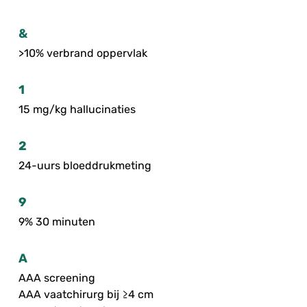
&
>10% verbrand oppervlak
1
15 mg/kg hallucinaties
2
24-uurs bloeddrukmeting
9
9% 30 minuten
A
AAA screening
AAA vaatchirurg bij ≥4 cm