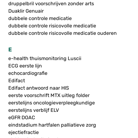
druppelbril voorschrijven zonder arts
Duaklir Genuair
dubbele controle medicatie
dubbele controle risicovolle medicatie
dubbele controle risicovolle medicatie ouderen
E
e-health thuismonitoring Luscii
ECG eerste lijn
echocardiografie
Edifact
Edifact antwoord naar HIS
eerste voorschrift MTX uitleg folder
eerstelijns oncologieverpleegkundige
eerstelijns verblijf ELV
eGFR DOAC
eindstadium hartfalen palliatieve zorg
ejectiefractie