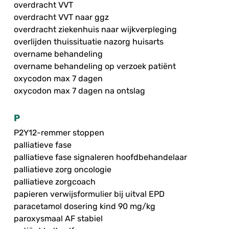
overdracht VVT
overdracht VVT naar ggz
overdracht ziekenhuis naar wijkverpleging
overlijden thuissituatie nazorg huisarts
overname behandeling
overname behandeling op verzoek patiënt
oxycodon max 7 dagen
oxycodon max 7 dagen na ontslag
P
P2Y12-remmer stoppen
palliatieve fase
palliatieve fase signaleren hoofdbehandelaar
palliatieve zorg oncologie
palliatieve zorgcoach
papieren verwijsformulier bij uitval EPD
paracetamol dosering kind 90 mg/kg
paroxysmaal AF stabiel