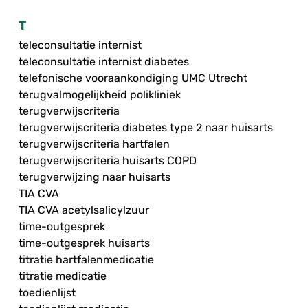
T
teleconsultatie internist
teleconsultatie internist diabetes
telefonische vooraankondiging UMC Utrecht
terugvalmogelijkheid polikliniek
terugverwijscriteria
terugverwijscriteria diabetes type 2 naar huisarts
terugverwijscriteria hartfalen
terugverwijscriteria huisarts COPD
terugverwijzing naar huisarts
TIA CVA
TIA CVA acetylsalicylzuur
time-outgesprek
time-outgesprek huisarts
titratie hartfalenmedicatie
titratie medicatie
toedienlijst