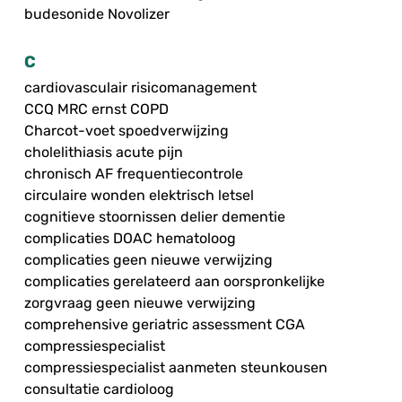
budesonide Novolizer
C
cardiovasculair risicomanagement
CCQ MRC ernst COPD
Charcot-voet spoedverwijzing
cholelithiasis acute pijn
chronisch AF frequentiecontrole
circulaire wonden elektrisch letsel
cognitieve stoornissen delier dementie
complicaties DOAC hematoloog
complicaties geen nieuwe verwijzing
complicaties gerelateerd aan oorspronkelijke
zorgvraag geen nieuwe verwijzing
comprehensive geriatric assessment CGA
compressiespecialist
compressiespecialist aanmeten steunkousen
consultatie cardioloog