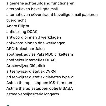
algemene achteruitgang functioneren
alternatieven beveiligde mail
alternatieven eOverdracht beveiligde mail papieren
overdracht
Anoro Ellipta
antistolling DOAC
antwoord binnen 3 werkdagen
antwoord binnen drie werkdagen
APC-traject hartfalen
apotheek advies PaTz MDO cirkelteam
apotheker interacties DOAC
Artsenwijzer Diëtetiek
artsenwijzer diëtetiek CVRM
artsenwijzer diëtetiek diabetes type 2
Astma therapiestappen ICS-formoterol
Astma therapiestappen optie B SABA
astma verwijscriteria longarts