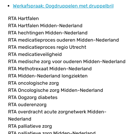
Werkafspraak
: Oogdruppelen met druppelbril
RTA Hartfalen
RTA Hartfalen Midden-Nederland
RTA hechtingen Midden-Nederland
RTA medicatieproces ouderen Midden-Nederland
RTA medicatieproces regio Utrecht
RTA medicatieveiligheid
RTA medische zorg voor ouderen Midden-Nederland
RTA Methotrexaat Midden-Nederland
RTA Midden-Nederland longziekten
RTA oncologische zorg
RTA Oncologische zorg Midden-Nederland
RTA Oogzorg diabetes
RTA ouderenzorg
RTA overdracht acute zorgnetwerk Midden-
Nederland
RTA palliatieve zorg
RTA palliatieve zorg Midden-Nederland