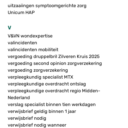
uitzaaiingen symptoomgerichte zorg
Unicum HAP
V
V&VN wondexpertise
valincidenten
valincidenten mobiliteit
vergoeding druppelbril Zilveren Kruis 2025
vergoeding second opinion zorgverzekering
vergoeding zorgverzekering
verpleegkundig specialist MTX
verpleegkundige overdracht ontslag
verpleegkundige overdracht regio Midden-
Nederland
verslag specialist binnen tien werkdagen
verwijsbrief geldig binnen 1 jaar
verwijsbrief nodig
verwijsbrief nodig wanneer