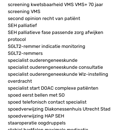
screening kwetsbaarheid VMS VMS+ 70 jaar
screening VMS
second opinion recht van patiënt
SEH palliatief
SEH palliatieve fase passende zorg afwijken
protocol
SGLT2-remmer indicatie monitoring
SGLT2-remmers
specialist ouderengeneeskunde
specialist ouderengeneeskunde consultatie
specialist ouderengeneeskunde Wlz-instelling
overdracht
specialist start DOAC complexe patiënten
spoed eerst bellen met SO
spoed telefonisch contact specialist
spoedverwijzing Diakonessenhuis Utrecht Stad
spoedverwijzing HAP SEH
staaroperatie oogdruppels
stabiel hartfalen maximale medicatie