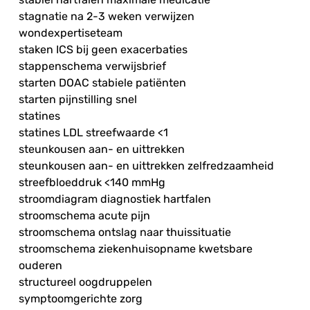
stagnatie na 2-3 weken verwijzen
wondexpertiseteam
staken ICS bij geen exacerbaties
stappenschema verwijsbrief
starten DOAC stabiele patiënten
starten pijnstilling snel
statines
statines LDL streefwaarde <1
steunkousen aan- en uittrekken
steunkousen aan- en uittrekken zelfredzaamheid
streefbloeddruk <140 mmHg
stroomdiagram diagnostiek hartfalen
stroomschema acute pijn
stroomschema ontslag naar thuissituatie
stroomschema ziekenhuisopname kwetsbare
ouderen
structureel oogdruppelen
symptoomgerichte zorg