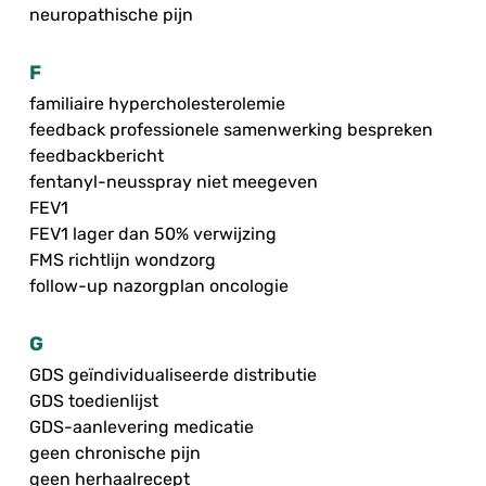
neuropathische pijn
F
familiaire hypercholesterolemie
feedback professionele samenwerking bespreken
feedbackbericht
fentanyl-neusspray niet meegeven
FEV1
FEV1 lager dan 50% verwijzing
FMS richtlijn wondzorg
follow-up nazorgplan oncologie
G
GDS geïndividualiseerde distributie
GDS toedienlijst
GDS-aanlevering medicatie
geen chronische pijn
geen herhaalrecept