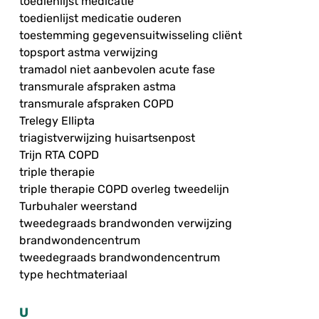
toedienlijst medicatie
toedienlijst medicatie ouderen
toestemming gegevensuitwisseling cliënt
topsport astma verwijzing
tramadol niet aanbevolen acute fase
transmurale afspraken astma
transmurale afspraken COPD
Trelegy Ellipta
triagistverwijzing huisartsenpost
Trijn RTA COPD
triple therapie
triple therapie COPD overleg tweedelijn
Turbuhaler weerstand
tweedegraads brandwonden verwijzing
brandwondencentrum
tweedegraads brandwondencentrum
type hechtmateriaal
U