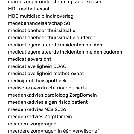
mantelzorger ondersteuning steunkousen
MDL methotrexaat
MDO multidisciplinair overleg
medebehandelaarschap SO
medicatiebeheer thuissituatie
medicatiebeheer thuissituatie ouderen
medicatiegerelateerde incidenten melden
medicatiegerelateerde incidenten melden ouderen
medicatieoverzicht
medicatieveiligheid DOAC
medicatieveiligheid methotrexaat
medicijnrol thuisapotheek
medische overdracht naar huisarts
meedenkadvies cardioloog ZorgDomein
meedenkadvies eigen risico patiënt
meedenkadvies NZa 2026
meedenkadvies ZorgDomein
meerdere zorgvragen
meerdere zorgvragen in één verwijsbrief