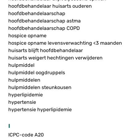
hoofdbehandelaar huisarts ouderen
hoofdbehandelaarschap
hoofdbehandelaarschap astma
hoofdbehandelaarschap COPD
hospice opname
hospice opname levensverwachting <3 maanden
huisarts blijft hoofdbehandelaar
huisarts weigert hechtingen verwijderen
hulpmiddel
hulpmiddel oogdruppels
hulpmiddelen
hulpmiddelen steunkousen
hyperlipidemie
hypertensie
hypertensie hyperlipidemie
I
ICPC-code A20