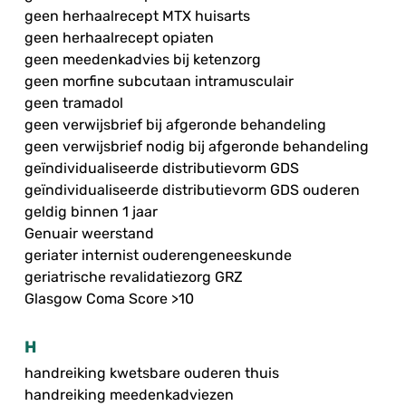
geen herhaalrecept MTX huisarts
geen herhaalrecept opiaten
geen meedenkadvies bij ketenzorg
geen morfine subcutaan intramusculair
geen tramadol
geen verwijsbrief bij afgeronde behandeling
geen verwijsbrief nodig bij afgeronde behandeling
geïndividualiseerde distributievorm GDS
geïndividualiseerde distributievorm GDS ouderen
geldig binnen 1 jaar
Genuair weerstand
geriater internist ouderengeneeskunde
geriatrische revalidatiezorg GRZ
Glasgow Coma Score >10
H
handreiking kwetsbare ouderen thuis
handreiking meedenkadviezen