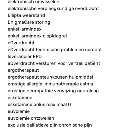
elektronisch uitwisselen
elektronische verpleegkundige overdracht
Ellipta weerstand
EnigmaCare storing
enkel-armindex
enkel-armindex clopidogrel
eOverdracht
eOverdracht technische problemen contact
leverancier EPD
eOverdracht versturen voor vertrek patiënt
ergotherapeut
ergotherapeut steunkousen hulpmiddel
ernstige allergie immunotherapie astma
ernstige neuropathie verwijzing neuroloog
esketamine
esketamine bolus maximaal 0
euvolemie
euvolemie ontzwellen
exclusie palliatieve pijn chronische pijn