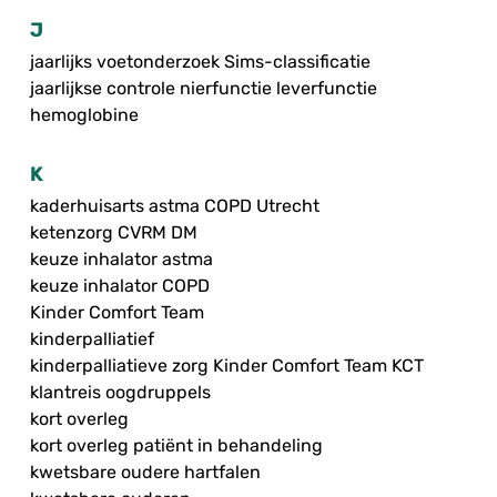
J
jaarlijks voetonderzoek Sims-classificatie
jaarlijkse controle nierfunctie leverfunctie
hemoglobine
K
kaderhuisarts astma COPD Utrecht
ketenzorg CVRM DM
keuze inhalator astma
keuze inhalator COPD
Kinder Comfort Team
kinderpalliatief
kinderpalliatieve zorg Kinder Comfort Team KCT
klantreis oogdruppels
kort overleg
kort overleg patiënt in behandeling
kwetsbare oudere hartfalen