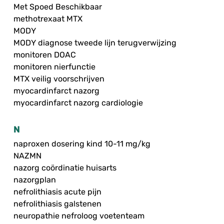
Met Spoed Beschikbaar
methotrexaat MTX
MODY
MODY diagnose tweede lijn terugverwijzing
monitoren DOAC
monitoren nierfunctie
MTX veilig voorschrijven
myocardinfarct nazorg
myocardinfarct nazorg cardiologie
N
naproxen dosering kind 10-11 mg/kg
NAZMN
nazorg coördinatie huisarts
nazorgplan
nefrolithiasis acute pijn
nefrolithiasis galstenen
neuropathie nefroloog voetenteam