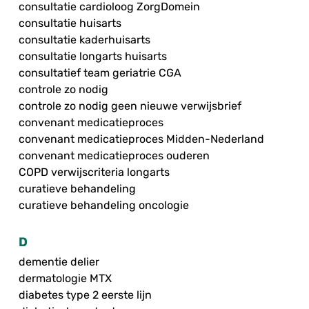
consultatie cardioloog ZorgDomein
consultatie huisarts
consultatie kaderhuisarts
consultatie longarts huisarts
consultatief team geriatrie CGA
controle zo nodig
controle zo nodig geen nieuwe verwijsbrief
convenant medicatieproces
convenant medicatieproces Midden-Nederland
convenant medicatieproces ouderen
COPD verwijscriteria longarts
curatieve behandeling
curatieve behandeling oncologie
D
dementie delier
dermatologie MTX
diabetes type 2 eerste lijn