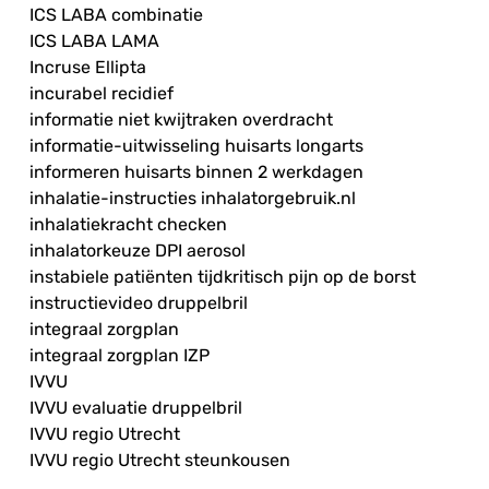
ICS LABA combinatie
ICS LABA LAMA
Incruse Ellipta
incurabel recidief
informatie niet kwijtraken overdracht
informatie-uitwisseling huisarts longarts
informeren huisarts binnen 2 werkdagen
inhalatie-instructies inhalatorgebruik.nl
inhalatiekracht checken
inhalatorkeuze DPI aerosol
instabiele patiënten tijdkritisch pijn op de borst
instructievideo druppelbril
integraal zorgplan
integraal zorgplan IZP
IVVU
IVVU evaluatie druppelbril
IVVU regio Utrecht
IVVU regio Utrecht steunkousen