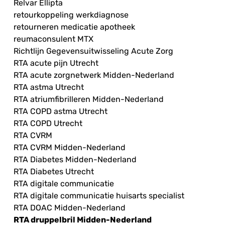
Relvar Ellipta
retourkoppeling werkdiagnose
retourneren medicatie apotheek
reumaconsulent MTX
Richtlijn Gegevensuitwisseling Acute Zorg
RTA acute pijn Utrecht
RTA acute zorgnetwerk Midden-Nederland
RTA astma Utrecht
RTA atriumfibrilleren Midden-Nederland
RTA COPD astma Utrecht
RTA COPD Utrecht
RTA CVRM
RTA CVRM Midden-Nederland
RTA Diabetes Midden-Nederland
RTA Diabetes Utrecht
RTA digitale communicatie
RTA digitale communicatie huisarts specialist
RTA DOAC Midden-Nederland
RTA druppelbril Midden-Nederland