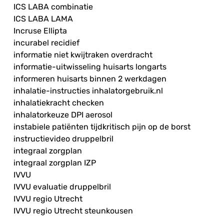
ICS LABA combinatie
ICS LABA LAMA
Incruse Ellipta
incurabel recidief
informatie niet kwijtraken overdracht
informatie-uitwisseling huisarts longarts
informeren huisarts binnen 2 werkdagen
inhalatie-instructies inhalatorgebruik.nl
inhalatiekracht checken
inhalatorkeuze DPI aerosol
instabiele patiënten tijdkritisch pijn op de borst
instructievideo druppelbril
integraal zorgplan
integraal zorgplan IZP
IVVU
IVVU evaluatie druppelbril
IVVU regio Utrecht
IVVU regio Utrecht steunkousen