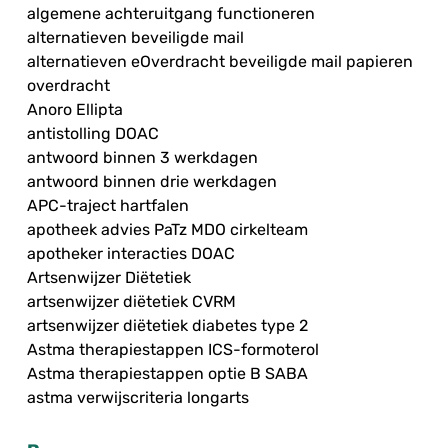
algemene achteruitgang functioneren
alternatieven beveiligde mail
alternatieven eOverdracht beveiligde mail papieren
overdracht
Anoro Ellipta
antistolling DOAC
antwoord binnen 3 werkdagen
antwoord binnen drie werkdagen
APC-traject hartfalen
apotheek advies PaTz MDO cirkelteam
apotheker interacties DOAC
Artsenwijzer Diëtetiek
artsenwijzer diëtetiek CVRM
artsenwijzer diëtetiek diabetes type 2
Astma therapiestappen ICS-formoterol
Astma therapiestappen optie B SABA
astma verwijscriteria longarts