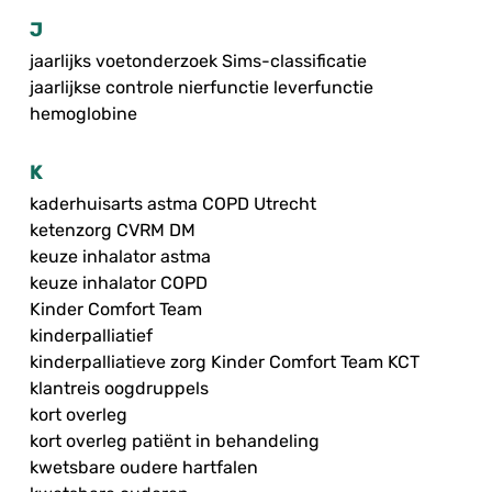
J
jaarlijks voetonderzoek Sims-classificatie
jaarlijkse controle nierfunctie leverfunctie
hemoglobine
K
kaderhuisarts astma COPD Utrecht
ketenzorg CVRM DM
keuze inhalator astma
keuze inhalator COPD
Kinder Comfort Team
kinderpalliatief
kinderpalliatieve zorg Kinder Comfort Team KCT
klantreis oogdruppels
kort overleg
kort overleg patiënt in behandeling
kwetsbare oudere hartfalen