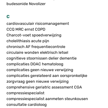
budesonide Novolizer
C
cardiovasculair risicomanagement
CCQ MRC ernst COPD
Charcot-voet spoedverwijzing
cholelithiasis acute pijn
chronisch AF frequentiecontrole
circulaire wonden elektrisch letsel
cognitieve stoornissen delier dementie
complicaties DOAC hematoloog
complicaties geen nieuwe verwijzing
complicaties gerelateerd aan oorspronkelijke
zorgvraag geen nieuwe verwijzing
comprehensive geriatric assessment CGA
compressiespecialist
compressiespecialist aanmeten steunkousen
consultatie cardioloog