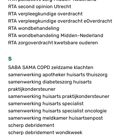
RTA second opinion Utrecht
RTA verpleegkundige overdracht
RTA verpleegkundige overdracht eOverdracht
RTA wondbehandeling
RTA wondbehandeling Midden-Nederland
RTA zorgoverdracht kwetsbare ouderen
S
SABA SAMA COPD zeldzame klachten
samenwerking apotheker huisarts thuiszorg
samenwerking diabeteszorg huisarts
praktijkondersteuner
samenwerking huisarts praktijkondersteuner
samenwerking huisarts specialist
samenwerking huisarts specialist oncologie
samenwerking meldkamer huisartsenpost
scherp debridement
scherp debridement wondkweek