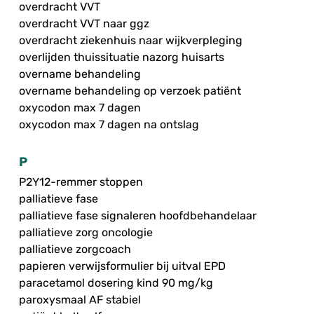
overdracht VVT
overdracht VVT naar ggz
overdracht ziekenhuis naar wijkverpleging
overlijden thuissituatie nazorg huisarts
overname behandeling
overname behandeling op verzoek patiënt
oxycodon max 7 dagen
oxycodon max 7 dagen na ontslag
P
P2Y12-remmer stoppen
palliatieve fase
palliatieve fase signaleren hoofdbehandelaar
palliatieve zorg oncologie
palliatieve zorgcoach
papieren verwijsformulier bij uitval EPD
paracetamol dosering kind 90 mg/kg
paroxysmaal AF stabiel