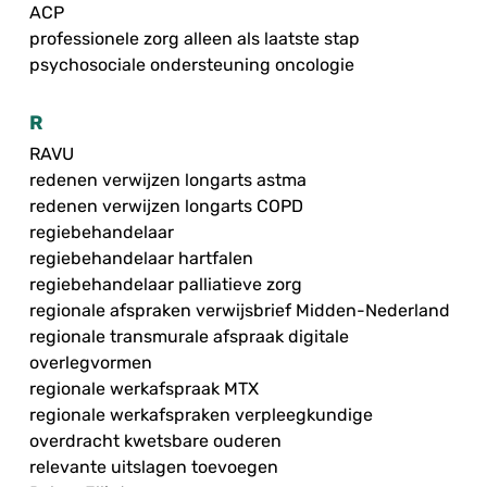
ACP
professionele zorg alleen als laatste stap
psychosociale ondersteuning oncologie
R
RAVU
redenen verwijzen longarts astma
redenen verwijzen longarts COPD
regiebehandelaar
regiebehandelaar hartfalen
regiebehandelaar palliatieve zorg
regionale afspraken verwijsbrief Midden-Nederland
regionale transmurale afspraak digitale
overlegvormen
regionale werkafspraak MTX
regionale werkafspraken verpleegkundige
overdracht kwetsbare ouderen
relevante uitslagen toevoegen