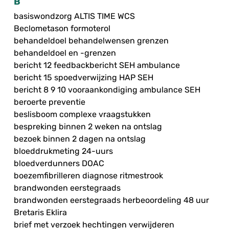
B
basiswondzorg ALTIS TIME WCS
Beclometason formoterol
behandeldoel behandelwensen grenzen
behandeldoel en -grenzen
bericht 12 feedbackbericht SEH ambulance
bericht 15 spoedverwijzing HAP SEH
bericht 8 9 10 vooraankondiging ambulance SEH
beroerte preventie
beslisboom complexe vraagstukken
bespreking binnen 2 weken na ontslag
bezoek binnen 2 dagen na ontslag
bloeddrukmeting 24-uurs
bloedverdunners DOAC
boezemfibrilleren diagnose ritmestrook
brandwonden eerstegraads
brandwonden eerstegraads herbeoordeling 48 uur
Bretaris Eklira
brief met verzoek hechtingen verwijderen