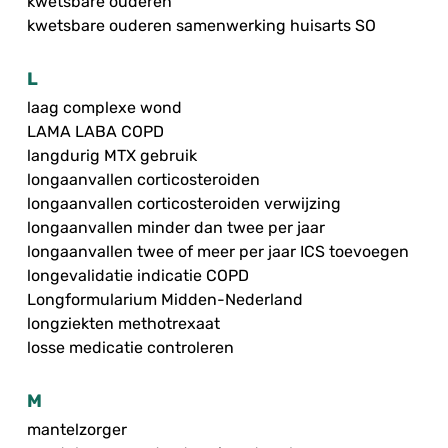
kwetsbare ouderen
kwetsbare ouderen samenwerking huisarts SO
L
laag complexe wond
LAMA LABA COPD
langdurig MTX gebruik
longaanvallen corticosteroiden
longaanvallen corticosteroiden verwijzing
longaanvallen minder dan twee per jaar
longaanvallen twee of meer per jaar ICS toevoegen
longevalidatie indicatie COPD
Longformularium Midden-Nederland
longziekten methotrexaat
losse medicatie controleren
M
mantelzorger