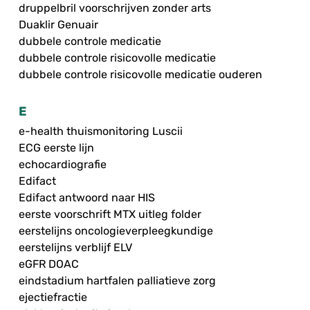
druppelbril voorschrijven zonder arts
Duaklir Genuair
dubbele controle medicatie
dubbele controle risicovolle medicatie
dubbele controle risicovolle medicatie ouderen
E
e-health thuismonitoring Luscii
ECG eerste lijn
echocardiografie
Edifact
Edifact antwoord naar HIS
eerste voorschrift MTX uitleg folder
eerstelijns oncologieverpleegkundige
eerstelijns verblijf ELV
eGFR DOAC
eindstadium hartfalen palliatieve zorg
ejectiefractie