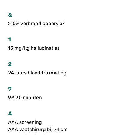
&
>10% verbrand oppervlak
1
15 mg/kg hallucinaties
2
24-uurs bloeddrukmeting
9
9% 30 minuten
A
AAA screening
AAA vaatchirurg bij ≥4 cm