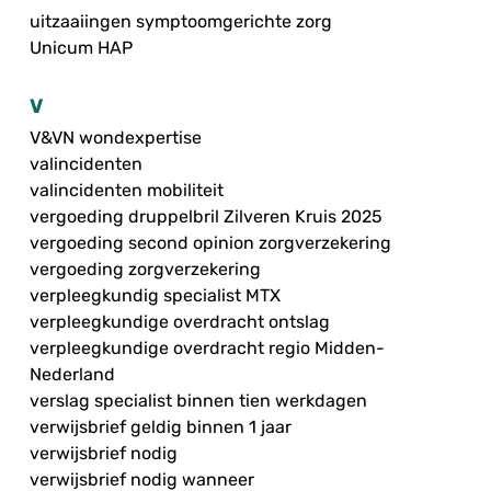
uitzaaiingen symptoomgerichte zorg
Unicum HAP
V
V&VN wondexpertise
valincidenten
valincidenten mobiliteit
vergoeding druppelbril Zilveren Kruis 2025
vergoeding second opinion zorgverzekering
vergoeding zorgverzekering
verpleegkundig specialist MTX
verpleegkundige overdracht ontslag
verpleegkundige overdracht regio Midden-
Nederland
verslag specialist binnen tien werkdagen
verwijsbrief geldig binnen 1 jaar
verwijsbrief nodig
verwijsbrief nodig wanneer