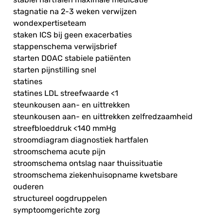
stagnatie na 2-3 weken verwijzen
wondexpertiseteam
staken ICS bij geen exacerbaties
stappenschema verwijsbrief
starten DOAC stabiele patiënten
starten pijnstilling snel
statines
statines LDL streefwaarde <1
steunkousen aan- en uittrekken
steunkousen aan- en uittrekken zelfredzaamheid
streefbloeddruk <140 mmHg
stroomdiagram diagnostiek hartfalen
stroomschema acute pijn
stroomschema ontslag naar thuissituatie
stroomschema ziekenhuisopname kwetsbare
ouderen
structureel oogdruppelen
symptoomgerichte zorg