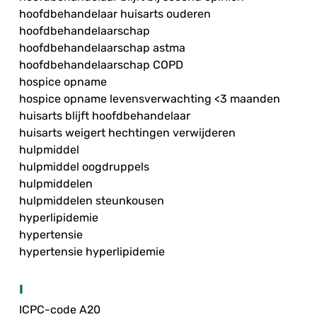
hoofdbehandelaar huisarts ouderen
hoofdbehandelaarschap
hoofdbehandelaarschap astma
hoofdbehandelaarschap COPD
hospice opname
hospice opname levensverwachting <3 maanden
huisarts blijft hoofdbehandelaar
huisarts weigert hechtingen verwijderen
hulpmiddel
hulpmiddel oogdruppels
hulpmiddelen
hulpmiddelen steunkousen
hyperlipidemie
hypertensie
hypertensie hyperlipidemie
I
ICPC-code A20