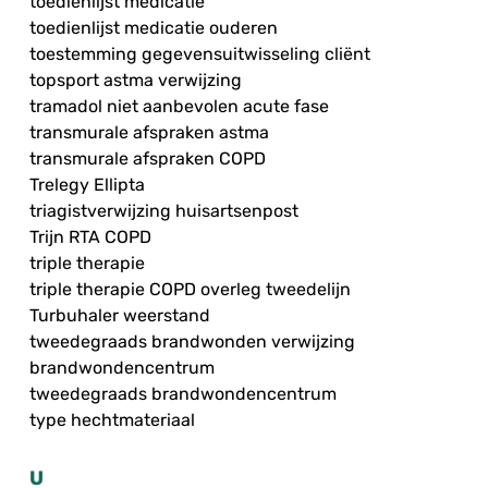
toedienlijst medicatie
toedienlijst medicatie ouderen
toestemming gegevensuitwisseling cliënt
topsport astma verwijzing
tramadol niet aanbevolen acute fase
transmurale afspraken astma
transmurale afspraken COPD
Trelegy Ellipta
triagistverwijzing huisartsenpost
Trijn RTA COPD
triple therapie
triple therapie COPD overleg tweedelijn
Turbuhaler weerstand
tweedegraads brandwonden verwijzing
brandwondencentrum
tweedegraads brandwondencentrum
type hechtmateriaal
U