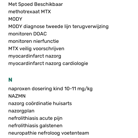
Met Spoed Beschikbaar
methotrexaat MTX
MODY
MODY diagnose tweede lijn terugverwijzing
monitoren DOAC
monitoren nierfunctie
MTX veilig voorschrijven
myocardinfarct nazorg
myocardinfarct nazorg cardiologie
N
naproxen dosering kind 10-11 mg/kg
NAZMN
nazorg coördinatie huisarts
nazorgplan
nefrolithiasis acute pijn
nefrolithiasis galstenen
neuropathie nefroloog voetenteam