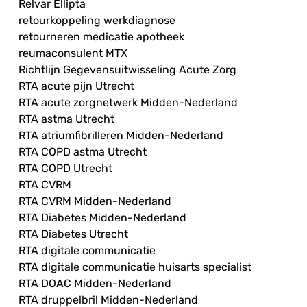
Relvar Ellipta
retourkoppeling werkdiagnose
retourneren medicatie apotheek
reumaconsulent MTX
Richtlijn Gegevensuitwisseling Acute Zorg
RTA acute pijn Utrecht
RTA acute zorgnetwerk Midden-Nederland
RTA astma Utrecht
RTA atriumfibrilleren Midden-Nederland
RTA COPD astma Utrecht
RTA COPD Utrecht
RTA CVRM
RTA CVRM Midden-Nederland
RTA Diabetes Midden-Nederland
RTA Diabetes Utrecht
RTA digitale communicatie
RTA digitale communicatie huisarts specialist
RTA DOAC Midden-Nederland
RTA druppelbril Midden-Nederland