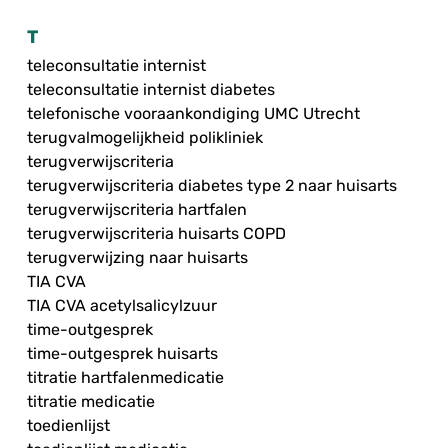
T
teleconsultatie internist
teleconsultatie internist diabetes
telefonische vooraankondiging UMC Utrecht
terugvalmogelijkheid polikliniek
terugverwijscriteria
terugverwijscriteria diabetes type 2 naar huisarts
terugverwijscriteria hartfalen
terugverwijscriteria huisarts COPD
terugverwijzing naar huisarts
TIA CVA
TIA CVA acetylsalicylzuur
time-outgesprek
time-outgesprek huisarts
titratie hartfalenmedicatie
titratie medicatie
toedienlijst