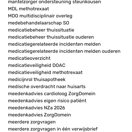
mantelzorger ondersteuning steunkousen
MDL methotrexaat
MDO multidisciplinair overleg
medebehandelaarschap SO
medicatiebeheer thuissituatie
medicatiebeheer thuissituatie ouderen
medicatiegerelateerde incidenten melden
medicatiegerelateerde incidenten melden ouderen
medicatieoverzicht
medicatieveiligheid DOAC
medicatieveiligheid methotrexaat
medicijnrol thuisapotheek
medische overdracht naar huisarts
meedenkadvies cardioloog ZorgDomein
meedenkadvies eigen risico patiënt
meedenkadvies NZa 2026
meedenkadvies ZorgDomein
meerdere zorgvragen
meerdere zorgvragen in één verwijsbrief