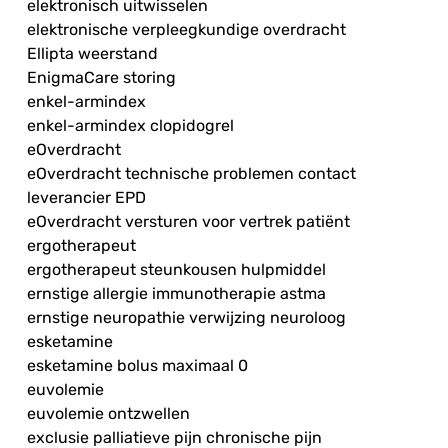
elektronisch uitwisselen
elektronische verpleegkundige overdracht
Ellipta weerstand
EnigmaCare storing
enkel-armindex
enkel-armindex clopidogrel
eOverdracht
eOverdracht technische problemen contact
leverancier EPD
eOverdracht versturen voor vertrek patiënt
ergotherapeut
ergotherapeut steunkousen hulpmiddel
ernstige allergie immunotherapie astma
ernstige neuropathie verwijzing neuroloog
esketamine
esketamine bolus maximaal 0
euvolemie
euvolemie ontzwellen
exclusie palliatieve pijn chronische pijn