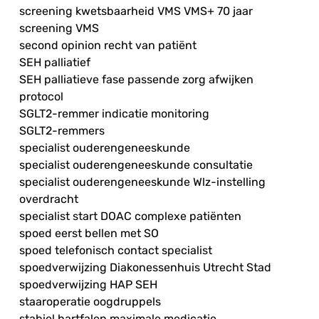
screening kwetsbaarheid VMS VMS+ 70 jaar
screening VMS
second opinion recht van patiënt
SEH palliatief
SEH palliatieve fase passende zorg afwijken
protocol
SGLT2-remmer indicatie monitoring
SGLT2-remmers
specialist ouderengeneeskunde
specialist ouderengeneeskunde consultatie
specialist ouderengeneeskunde Wlz-instelling
overdracht
specialist start DOAC complexe patiënten
spoed eerst bellen met SO
spoed telefonisch contact specialist
spoedverwijzing Diakonessenhuis Utrecht Stad
spoedverwijzing HAP SEH
staaroperatie oogdruppels
stabiel hartfalen maximale medicatie