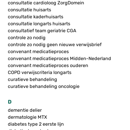
consultatie cardioloog ZorgDomein
consultatie huisarts
consultatie kaderhuisarts
consultatie longarts huisarts
consultatief team geriatrie CGA
controle zo nodig
controle zo nodig geen nieuwe verwijsbrief
convenant medicatieproces
convenant medicatieproces Midden-Nederland
convenant medicatieproces ouderen
COPD verwijscriteria longarts
curatieve behandeling
curatieve behandeling oncologie
D
dementie delier
dermatologie MTX
diabetes type 2 eerste lijn