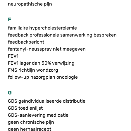
neuropathische pijn
F
familiaire hypercholesterolemie
feedback professionele samenwerking bespreken
feedbackbericht
fentanyl-neusspray niet meegeven
FEV1
FEV1 lager dan 50% verwijzing
FMS richtlijn wondzorg
follow-up nazorgplan oncologie
G
GDS geïndividualiseerde distributie
GDS toedienlijst
GDS-aanlevering medicatie
geen chronische pijn
geen herhaalrecept