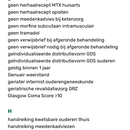
geen herhaalrecept MTX huisarts
geen herhaalrecept opiaten
geen meedenkadvies bij ketenzorg
geen morfine subcutaan intramusculair
geen tramadol
geen verwijsbrief bij afgeronde behandeling
geen verwijsbrief nodig bij afgeronde behandeling
geïndividualiseerde distributievorm GDS
geïndividualiseerde distributievorm GDS ouderen
geldig binnen 1 jaar
Genuair weerstand
geriater internist ouderengeneeskunde
geriatrische revalidatiezorg GRZ
Glasgow Coma Score >10
H
handreiking kwetsbare ouderen thuis
handreiking meedenkadviezen