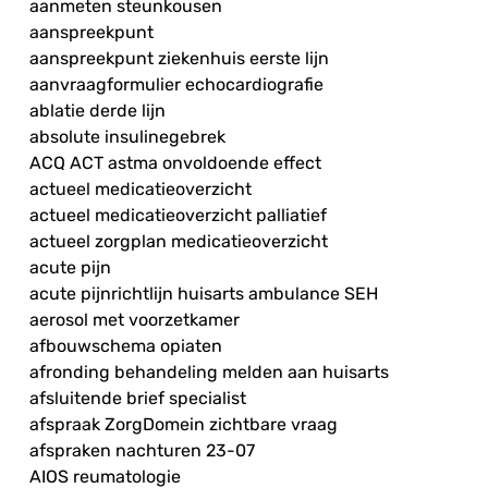
aanmeten steunkousen
aanspreekpunt
aanspreekpunt ziekenhuis eerste lijn
aanvraagformulier echocardiografie
ablatie derde lijn
absolute insulinegebrek
ACQ ACT astma onvoldoende effect
actueel medicatieoverzicht
actueel medicatieoverzicht palliatief
actueel zorgplan medicatieoverzicht
acute pijn
acute pijnrichtlijn huisarts ambulance SEH
aerosol met voorzetkamer
afbouwschema opiaten
afronding behandeling melden aan huisarts
afsluitende brief specialist
afspraak ZorgDomein zichtbare vraag
afspraken nachturen 23-07
AIOS reumatologie