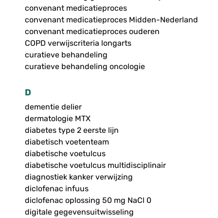
convenant medicatieproces
convenant medicatieproces Midden-Nederland
convenant medicatieproces ouderen
COPD verwijscriteria longarts
curatieve behandeling
curatieve behandeling oncologie
D
dementie delier
dermatologie MTX
diabetes type 2 eerste lijn
diabetisch voetenteam
diabetische voetulcus
diabetische voetulcus multidisciplinair
diagnostiek kanker verwijzing
diclofenac infuus
diclofenac oplossing 50 mg NaCl 0
digitale gegevensuitwisseling