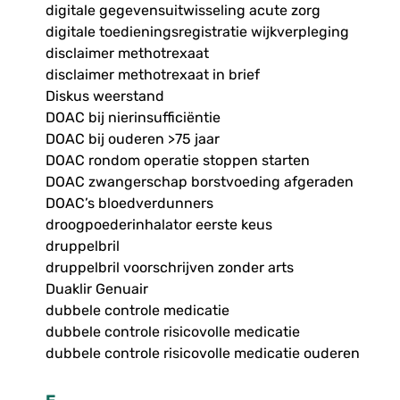
digitale gegevensuitwisseling acute zorg
digitale toedieningsregistratie wijkverpleging
disclaimer methotrexaat
disclaimer methotrexaat in brief
Diskus weerstand
DOAC bij nierinsufficiëntie
DOAC bij ouderen >75 jaar
DOAC rondom operatie stoppen starten
DOAC zwangerschap borstvoeding afgeraden
DOAC’s bloedverdunners
droogpoederinhalator eerste keus
druppelbril
druppelbril voorschrijven zonder arts
Duaklir Genuair
dubbele controle medicatie
dubbele controle risicovolle medicatie
dubbele controle risicovolle medicatie ouderen