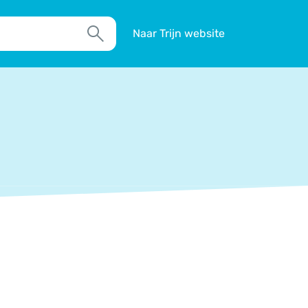
Naar Trijn website
Zoek
TIM
Actueel
Agenda