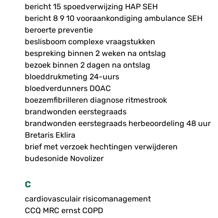
bericht 15 spoedverwijzing HAP SEH
bericht 8 9 10 vooraankondiging ambulance SEH
beroerte preventie
beslisboom complexe vraagstukken
bespreking binnen 2 weken na ontslag
bezoek binnen 2 dagen na ontslag
bloeddrukmeting 24-uurs
bloedverdunners DOAC
boezemfibrilleren diagnose ritmestrook
brandwonden eerstegraads
brandwonden eerstegraads herbeoordeling 48 uur
Bretaris Eklira
brief met verzoek hechtingen verwijderen
budesonide Novolizer
C
cardiovasculair risicomanagement
CCQ MRC ernst COPD