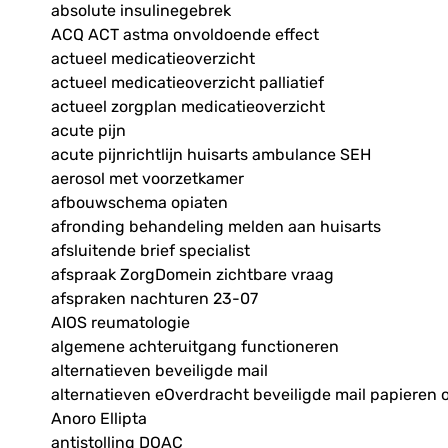
absolute insulinegebrek
ACQ ACT astma onvoldoende effect
actueel medicatieoverzicht
actueel medicatieoverzicht palliatief
actueel zorgplan medicatieoverzicht
acute pijn
acute pijnrichtlijn huisarts ambulance SEH
aerosol met voorzetkamer
afbouwschema opiaten
afronding behandeling melden aan huisarts
afsluitende brief specialist
afspraak ZorgDomein zichtbare vraag
afspraken nachturen 23-07
AIOS reumatologie
algemene achteruitgang functioneren
alternatieven beveiligde mail
alternatieven eOverdracht beveiligde mail papieren 
Anoro Ellipta
antistolling DOAC