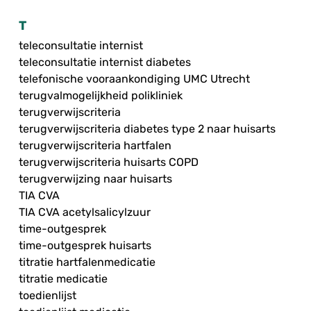
T
teleconsultatie internist
teleconsultatie internist diabetes
telefonische vooraankondiging UMC Utrecht
terugvalmogelijkheid polikliniek
terugverwijscriteria
terugverwijscriteria diabetes type 2 naar huisarts
terugverwijscriteria hartfalen
terugverwijscriteria huisarts COPD
terugverwijzing naar huisarts
TIA CVA
TIA CVA acetylsalicylzuur
time-outgesprek
time-outgesprek huisarts
titratie hartfalenmedicatie
titratie medicatie
toedienlijst