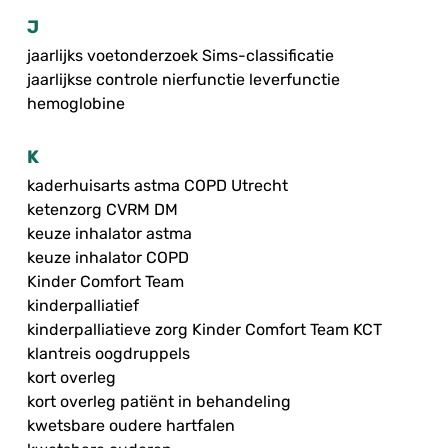
J
jaarlijks voetonderzoek Sims-classificatie
jaarlijkse controle nierfunctie leverfunctie
hemoglobine
K
kaderhuisarts astma COPD Utrecht
ketenzorg CVRM DM
keuze inhalator astma
keuze inhalator COPD
Kinder Comfort Team
kinderpalliatief
kinderpalliatieve zorg Kinder Comfort Team KCT
klantreis oogdruppels
kort overleg
kort overleg patiënt in behandeling
kwetsbare oudere hartfalen