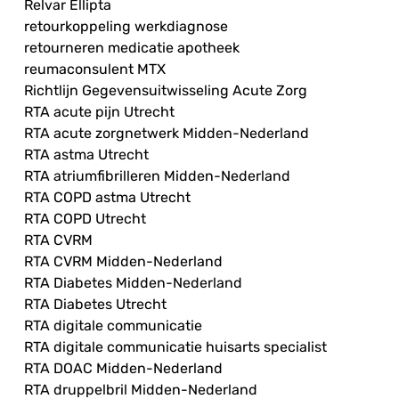
Relvar Ellipta
retourkoppeling werkdiagnose
retourneren medicatie apotheek
reumaconsulent MTX
Richtlijn Gegevensuitwisseling Acute Zorg
RTA acute pijn Utrecht
RTA acute zorgnetwerk Midden-Nederland
RTA astma Utrecht
RTA atriumfibrilleren Midden-Nederland
RTA COPD astma Utrecht
RTA COPD Utrecht
RTA CVRM
RTA CVRM Midden-Nederland
RTA Diabetes Midden-Nederland
RTA Diabetes Utrecht
RTA digitale communicatie
RTA digitale communicatie huisarts specialist
RTA DOAC Midden-Nederland
RTA druppelbril Midden-Nederland