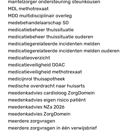
mantelzorger ondersteuning steunkousen
MDL methotrexaat
MDO multidisciplinair overleg
medebehandelaarschap SO
medicatiebeheer thuissituatie
medicatiebeheer thuissituatie ouderen
medicatiegerelateerde incidenten melden
medicatiegerelateerde incidenten melden ouderen
medicatieoverzicht
medicatieveiligheid DOAC
medicatieveiligheid methotrexaat
medicijnrol thuisapotheek
medische overdracht naar huisarts
meedenkadvies cardioloog ZorgDomein
meedenkadvies eigen risico patiënt
meedenkadvies NZa 2026
meedenkadvies ZorgDomein
meerdere zorgvragen
meerdere zorgvragen in één verwijsbrief