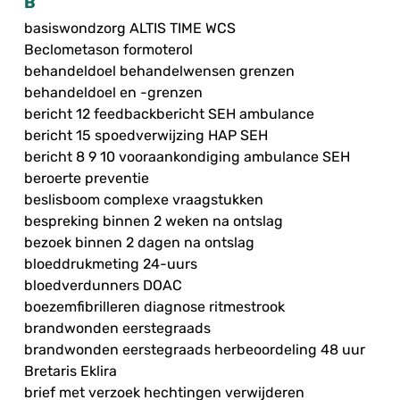
B
basiswondzorg ALTIS TIME WCS
Beclometason formoterol
behandeldoel behandelwensen grenzen
behandeldoel en -grenzen
bericht 12 feedbackbericht SEH ambulance
bericht 15 spoedverwijzing HAP SEH
bericht 8 9 10 vooraankondiging ambulance SEH
beroerte preventie
beslisboom complexe vraagstukken
bespreking binnen 2 weken na ontslag
bezoek binnen 2 dagen na ontslag
bloeddrukmeting 24-uurs
bloedverdunners DOAC
boezemfibrilleren diagnose ritmestrook
brandwonden eerstegraads
brandwonden eerstegraads herbeoordeling 48 uur
Bretaris Eklira
brief met verzoek hechtingen verwijderen