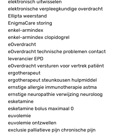
elektronisch uitwisselen
elektronische verpleegkundige overdracht
Ellipta weerstand
EnigmaCare storing
enkel-armindex
enkel-armindex clopidogrel
eOverdracht
eOverdracht technische problemen contact
leverancier EPD
eOverdracht versturen voor vertrek patiënt
ergotherapeut
ergotherapeut steunkousen hulpmiddel
ernstige allergie immunotherapie astma
ernstige neuropathie verwijzing neuroloog
esketamine
esketamine bolus maximaal 0
euvolemie
euvolemie ontzwellen
exclusie palliatieve pijn chronische pijn