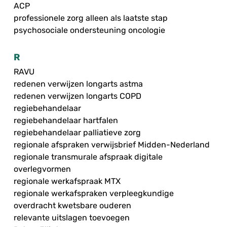
ACP
professionele zorg alleen als laatste stap
psychosociale ondersteuning oncologie
R
RAVU
redenen verwijzen longarts astma
redenen verwijzen longarts COPD
regiebehandelaar
regiebehandelaar hartfalen
regiebehandelaar palliatieve zorg
regionale afspraken verwijsbrief Midden-Nederland
regionale transmurale afspraak digitale
overlegvormen
regionale werkafspraak MTX
regionale werkafspraken verpleegkundige
overdracht kwetsbare ouderen
relevante uitslagen toevoegen