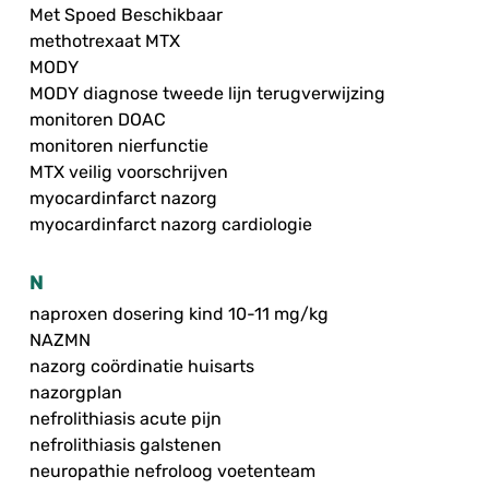
Met Spoed Beschikbaar
methotrexaat MTX
MODY
MODY diagnose tweede lijn terugverwijzing
monitoren DOAC
monitoren nierfunctie
MTX veilig voorschrijven
myocardinfarct nazorg
myocardinfarct nazorg cardiologie
N
naproxen dosering kind 10-11 mg/kg
NAZMN
nazorg coördinatie huisarts
nazorgplan
nefrolithiasis acute pijn
nefrolithiasis galstenen
neuropathie nefroloog voetenteam