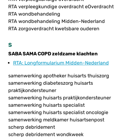
RTA verpleegkundige overdracht eOverdracht
RTA wondbehandeling
RTA wondbehandeling Midden-Nederland
RTA zorgoverdracht kwetsbare ouderen
S
SABA SAMA COPD zeldzame klachten
RTA
: Longformularium Midden-Nederland
samenwerking apotheker huisarts thuiszorg
samenwerking diabeteszorg huisarts
praktijkondersteuner
samenwerking huisarts praktijkondersteuner
samenwerking huisarts specialist
samenwerking huisarts specialist oncologie
samenwerking meldkamer huisartsenpost
scherp debridement
scherp debridement wondkweek