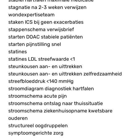
stagnatie na 2-3 weken verwijzen
wondexpertiseteam
staken ICS bij geen exacerbaties
stappenschema verwijsbrief
starten DOAC stabiele patiënten
starten pijnstilling snel
statines
statines LDL streefwaarde <1
steunkousen aan- en uittrekken
steunkousen aan- en uittrekken zelfredzaamheid
streefbloeddruk <140 mmHg
stroomdiagram diagnostiek hartfalen
stroomschema acute pijn
stroomschema ontslag naar thuissituatie
stroomschema ziekenhuisopname kwetsbare
ouderen
structureel oogdruppelen
symptoomgerichte zorg