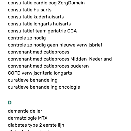
consultatie cardioloog ZorgDomein
consultatie huisarts
consultatie kaderhuisarts
consultatie longarts huisarts
consultatief team geriatrie CGA
controle zo nodig
controle zo nodig geen nieuwe verwijsbrief
convenant medicatieproces
convenant medicatieproces Midden-Nederland
convenant medicatieproces ouderen
COPD verwijscriteria longarts
curatieve behandeling
curatieve behandeling oncologie
D
dementie delier
dermatologie MTX
diabetes type 2 eerste lijn