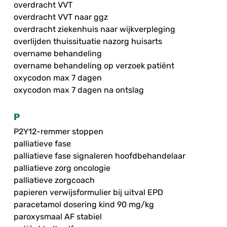
overdracht VVT
overdracht VVT naar ggz
overdracht ziekenhuis naar wijkverpleging
overlijden thuissituatie nazorg huisarts
overname behandeling
overname behandeling op verzoek patiënt
oxycodon max 7 dagen
oxycodon max 7 dagen na ontslag
P
P2Y12-remmer stoppen
palliatieve fase
palliatieve fase signaleren hoofdbehandelaar
palliatieve zorg oncologie
palliatieve zorgcoach
papieren verwijsformulier bij uitval EPD
paracetamol dosering kind 90 mg/kg
paroxysmaal AF stabiel