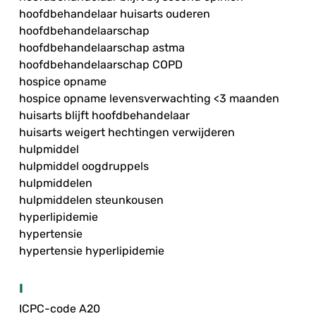
hoofdbehandelaar huisarts ouderen
hoofdbehandelaarschap
hoofdbehandelaarschap astma
hoofdbehandelaarschap COPD
hospice opname
hospice opname levensverwachting <3 maanden
huisarts blijft hoofdbehandelaar
huisarts weigert hechtingen verwijderen
hulpmiddel
hulpmiddel oogdruppels
hulpmiddelen
hulpmiddelen steunkousen
hyperlipidemie
hypertensie
hypertensie hyperlipidemie
I
ICPC-code A20