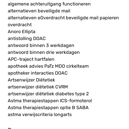
algemene achteruitgang functioneren
alternatieven beveiligde mail
alternatieven eOverdracht beveiligde mail papieren
overdracht
Anoro Ellipta
antistolling DOAC
antwoord binnen 3 werkdagen
antwoord binnen drie werkdagen
APC-traject hartfalen
apotheek advies PaTz MDO cirkelteam
apotheker interacties DOAC
Artsenwijzer Diëtetiek
artsenwijzer diëtetiek CVRM
artsenwijzer diëtetiek diabetes type 2
Astma therapiestappen ICS-formoterol
Astma therapiestappen optie B SABA
astma verwijscriteria longarts