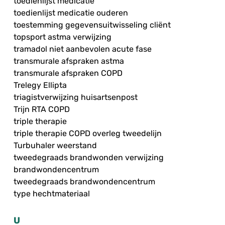
toedienlijst medicatie
toedienlijst medicatie ouderen
toestemming gegevensuitwisseling cliënt
topsport astma verwijzing
tramadol niet aanbevolen acute fase
transmurale afspraken astma
transmurale afspraken COPD
Trelegy Ellipta
triagistverwijzing huisartsenpost
Trijn RTA COPD
triple therapie
triple therapie COPD overleg tweedelijn
Turbuhaler weerstand
tweedegraads brandwonden verwijzing
brandwondencentrum
tweedegraads brandwondencentrum
type hechtmateriaal
U