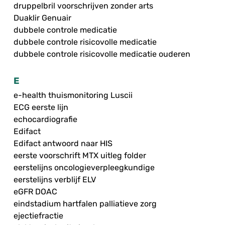
druppelbril voorschrijven zonder arts
Duaklir Genuair
dubbele controle medicatie
dubbele controle risicovolle medicatie
dubbele controle risicovolle medicatie ouderen
E
e-health thuismonitoring Luscii
ECG eerste lijn
echocardiografie
Edifact
Edifact antwoord naar HIS
eerste voorschrift MTX uitleg folder
eerstelijns oncologieverpleegkundige
eerstelijns verblijf ELV
eGFR DOAC
eindstadium hartfalen palliatieve zorg
ejectiefractie