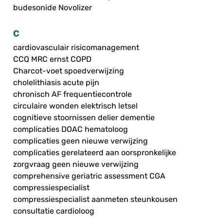
budesonide Novolizer
C
cardiovasculair risicomanagement
CCQ MRC ernst COPD
Charcot-voet spoedverwijzing
cholelithiasis acute pijn
chronisch AF frequentiecontrole
circulaire wonden elektrisch letsel
cognitieve stoornissen delier dementie
complicaties DOAC hematoloog
complicaties geen nieuwe verwijzing
complicaties gerelateerd aan oorspronkelijke
zorgvraag geen nieuwe verwijzing
comprehensive geriatric assessment CGA
compressiespecialist
compressiespecialist aanmeten steunkousen
consultatie cardioloog