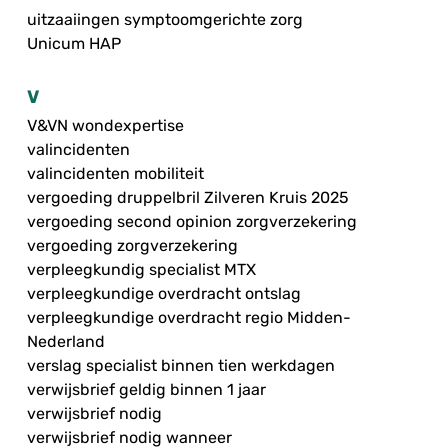
uitzaaiingen symptoomgerichte zorg
Unicum HAP
V
V&VN wondexpertise
valincidenten
valincidenten mobiliteit
vergoeding druppelbril Zilveren Kruis 2025
vergoeding second opinion zorgverzekering
vergoeding zorgverzekering
verpleegkundig specialist MTX
verpleegkundige overdracht ontslag
verpleegkundige overdracht regio Midden-
Nederland
verslag specialist binnen tien werkdagen
verwijsbrief geldig binnen 1 jaar
verwijsbrief nodig
verwijsbrief nodig wanneer