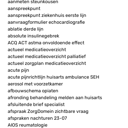
aanmeten steunkousen
aanspreekpunt
aanspreekpunt ziekenhuis eerste lijn
aanvraagformulier echocardiografie
ablatie derde lijn
absolute insulinegebrek
ACQ ACT astma onvoldoende effect
actueel medicatieoverzicht
actueel medicatieoverzicht palliatief
actueel zorgplan medicatieoverzicht
acute pijn
acute pijnrichtlijn huisarts ambulance SEH
aerosol met voorzetkamer
afbouwschema opiaten
afronding behandeling melden aan huisarts
afsluitende brief specialist
afspraak ZorgDomein zichtbare vraag
afspraken nachturen 23-07
AIOS reumatologie