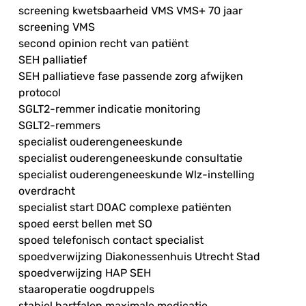
screening kwetsbaarheid VMS VMS+ 70 jaar
screening VMS
second opinion recht van patiënt
SEH palliatief
SEH palliatieve fase passende zorg afwijken
protocol
SGLT2-remmer indicatie monitoring
SGLT2-remmers
specialist ouderengeneeskunde
specialist ouderengeneeskunde consultatie
specialist ouderengeneeskunde Wlz-instelling
overdracht
specialist start DOAC complexe patiënten
spoed eerst bellen met SO
spoed telefonisch contact specialist
spoedverwijzing Diakonessenhuis Utrecht Stad
spoedverwijzing HAP SEH
staaroperatie oogdruppels
stabiel hartfalen maximale medicatie