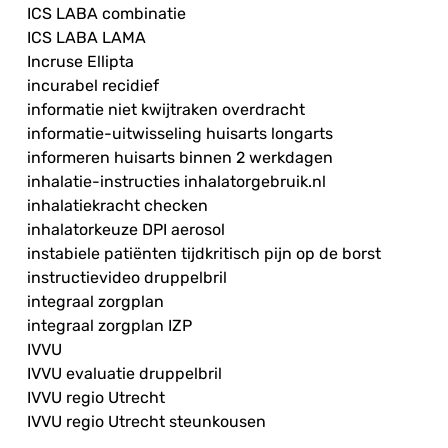
ICS LABA combinatie
ICS LABA LAMA
Incruse Ellipta
incurabel recidief
informatie niet kwijtraken overdracht
informatie-uitwisseling huisarts longarts
informeren huisarts binnen 2 werkdagen
inhalatie-instructies inhalatorgebruik.nl
inhalatiekracht checken
inhalatorkeuze DPI aerosol
instabiele patiënten tijdkritisch pijn op de borst
instructievideo druppelbril
integraal zorgplan
integraal zorgplan IZP
IVVU
IVVU evaluatie druppelbril
IVVU regio Utrecht
IVVU regio Utrecht steunkousen