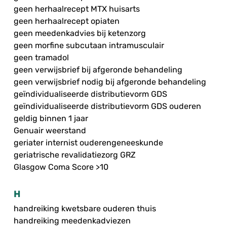
geen herhaalrecept MTX huisarts
geen herhaalrecept opiaten
geen meedenkadvies bij ketenzorg
geen morfine subcutaan intramusculair
geen tramadol
geen verwijsbrief bij afgeronde behandeling
geen verwijsbrief nodig bij afgeronde behandeling
geïndividualiseerde distributievorm GDS
geïndividualiseerde distributievorm GDS ouderen
geldig binnen 1 jaar
Genuair weerstand
geriater internist ouderengeneeskunde
geriatrische revalidatiezorg GRZ
Glasgow Coma Score >10
H
handreiking kwetsbare ouderen thuis
handreiking meedenkadviezen