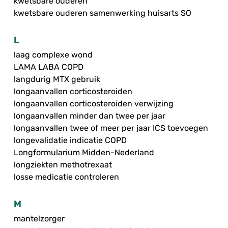
kwetsbare ouderen
kwetsbare ouderen samenwerking huisarts SO
L
laag complexe wond
LAMA LABA COPD
langdurig MTX gebruik
longaanvallen corticosteroiden
longaanvallen corticosteroiden verwijzing
longaanvallen minder dan twee per jaar
longaanvallen twee of meer per jaar ICS toevoegen
longevalidatie indicatie COPD
Longformularium Midden-Nederland
longziekten methotrexaat
losse medicatie controleren
M
mantelzorger