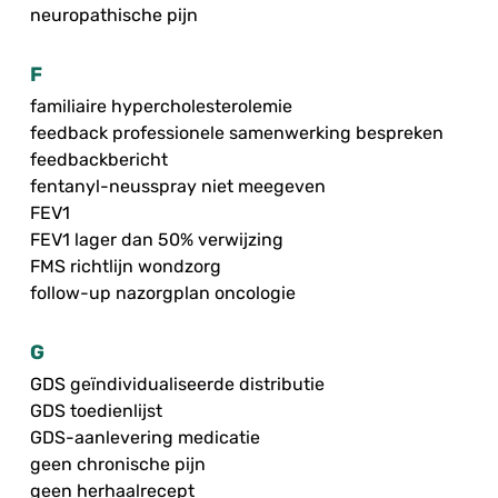
neuropathische pijn
F
familiaire hypercholesterolemie
feedback professionele samenwerking bespreken
feedbackbericht
fentanyl-neusspray niet meegeven
FEV1
FEV1 lager dan 50% verwijzing
FMS richtlijn wondzorg
follow-up nazorgplan oncologie
G
GDS geïndividualiseerde distributie
GDS toedienlijst
GDS-aanlevering medicatie
geen chronische pijn
geen herhaalrecept