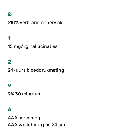
&
>10% verbrand oppervlak
1
15 mg/kg hallucinaties
2
24-uurs bloeddrukmeting
9
9% 30 minuten
A
AAA screening
AAA vaatchirurg bij ≥4 cm