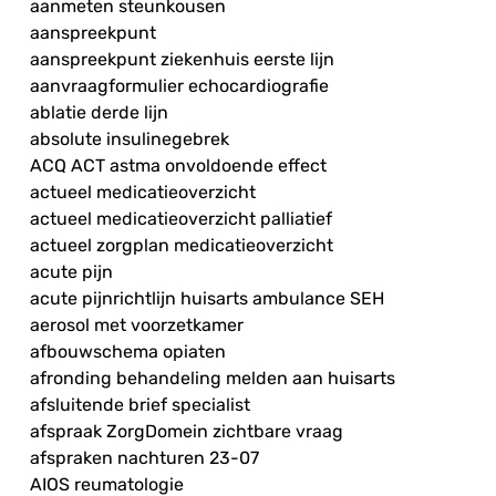
aanmeten steunkousen
aanspreekpunt
aanspreekpunt ziekenhuis eerste lijn
aanvraagformulier echocardiografie
ablatie derde lijn
absolute insulinegebrek
ACQ ACT astma onvoldoende effect
actueel medicatieoverzicht
actueel medicatieoverzicht palliatief
actueel zorgplan medicatieoverzicht
acute pijn
acute pijnrichtlijn huisarts ambulance SEH
aerosol met voorzetkamer
afbouwschema opiaten
afronding behandeling melden aan huisarts
afsluitende brief specialist
afspraak ZorgDomein zichtbare vraag
afspraken nachturen 23-07
AIOS reumatologie