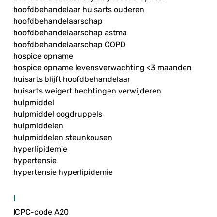
hoofdbehandelaar huisarts ouderen
hoofdbehandelaarschap
hoofdbehandelaarschap astma
hoofdbehandelaarschap COPD
hospice opname
hospice opname levensverwachting <3 maanden
huisarts blijft hoofdbehandelaar
huisarts weigert hechtingen verwijderen
hulpmiddel
hulpmiddel oogdruppels
hulpmiddelen
hulpmiddelen steunkousen
hyperlipidemie
hypertensie
hypertensie hyperlipidemie
I
ICPC-code A20