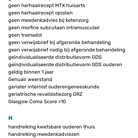
geen herhaalrecept MTX huisarts
geen herhaalrecept opiaten
geen meedenkadvies bij ketenzorg
geen morfine subcutaan intramusculair
geen tramadol
geen verwijsbrief bij afgeronde behandeling
geen verwijsbrief nodig bij afgeronde behandeling
geïndividualiseerde distributievorm GDS
geïndividualiseerde distributievorm GDS ouderen
geldig binnen 1 jaar
Genuair weerstand
geriater internist ouderengeneeskunde
geriatrische revalidatiezorg GRZ
Glasgow Coma Score >10
H
handreiking kwetsbare ouderen thuis
handreiking meedenkadviezen