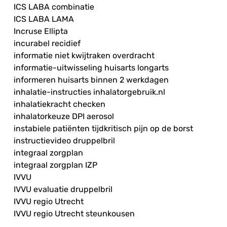
ICS LABA combinatie
ICS LABA LAMA
Incruse Ellipta
incurabel recidief
informatie niet kwijtraken overdracht
informatie-uitwisseling huisarts longarts
informeren huisarts binnen 2 werkdagen
inhalatie-instructies inhalatorgebruik.nl
inhalatiekracht checken
inhalatorkeuze DPI aerosol
instabiele patiënten tijdkritisch pijn op de borst
instructievideo druppelbril
integraal zorgplan
integraal zorgplan IZP
IVVU
IVVU evaluatie druppelbril
IVVU regio Utrecht
IVVU regio Utrecht steunkousen