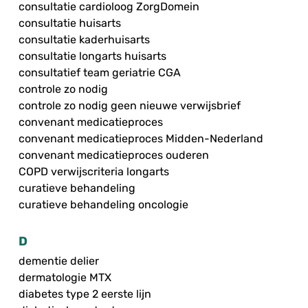
consultatie cardioloog ZorgDomein
consultatie huisarts
consultatie kaderhuisarts
consultatie longarts huisarts
consultatief team geriatrie CGA
controle zo nodig
controle zo nodig geen nieuwe verwijsbrief
convenant medicatieproces
convenant medicatieproces Midden-Nederland
convenant medicatieproces ouderen
COPD verwijscriteria longarts
curatieve behandeling
curatieve behandeling oncologie
D
dementie delier
dermatologie MTX
diabetes type 2 eerste lijn