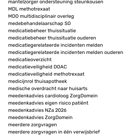
mantelzorger ondersteuning steunkousen
MDL methotrexaat
MDO multidisciplinair overleg
medebehandelaarschap SO
medicatiebeheer thuissituatie
medicatiebeheer thuissituatie ouderen
medicatiegerelateerde incidenten melden
medicatiegerelateerde incidenten melden ouderen
medicatieoverzicht
medicatieveiligheid DOAC
medicatieveiligheid methotrexaat
medicijnrol thuisapotheek
medische overdracht naar huisarts
meedenkadvies cardioloog ZorgDomein
meedenkadvies eigen risico patiënt
meedenkadvies NZa 2026
meedenkadvies ZorgDomein
meerdere zorgvragen
meerdere zorgvragen in één verwijsbrief