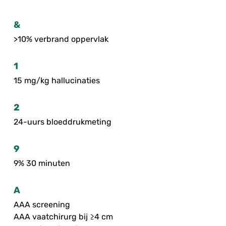
&
>10% verbrand oppervlak
1
15 mg/kg hallucinaties
2
24-uurs bloeddrukmeting
9
9% 30 minuten
A
AAA screening
AAA vaatchirurg bij ≥4 cm