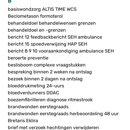
B
basiswondzorg ALTIS TIME WCS
Beclometason formoterol
behandeldoel behandelwensen grenzen
behandeldoel en -grenzen
bericht 12 feedbackbericht SEH ambulance
bericht 15 spoedverwijzing HAP SEH
bericht 8 9 10 vooraankondiging ambulance SEH
beroerte preventie
beslisboom complexe vraagstukken
bespreking binnen 2 weken na ontslag
bezoek binnen 2 dagen na ontslag
bloeddrukmeting 24-uurs
bloedverdunners DOAC
boezemfibrilleren diagnose ritmestrook
brandwonden eerstegraads
brandwonden eerstegraads herbeoordeling 48 uur
Bretaris Eklira
brief met verzoek hechtingen verwijderen