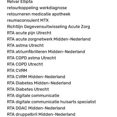
Relvar Ellipta
retourkoppeling werkdiagnose
retourneren medicatie apotheek
reumaconsulent MTX
Richtlijn Gegevensuitwisseling Acute Zorg
RTA acute pijn Utrecht
RTA acute zorgnetwerk Midden-Nederland
RTA astma Utrecht
RTA atriumfibrilleren Midden-Nederland
RTA COPD astma Utrecht
RTA COPD Utrecht
RTA CVRM
RTA CVRM Midden-Nederland
RTA Diabetes Midden-Nederland
RTA Diabetes Utrecht
RTA digitale communicatie
RTA digitale communicatie huisarts specialist
RTA DOAC Midden-Nederland
RTA druppelbril Midden-Nederland