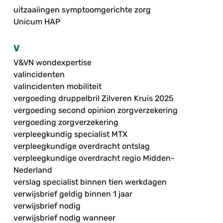
uitzaaiingen symptoomgerichte zorg
Unicum HAP
V
V&VN wondexpertise
valincidenten
valincidenten mobiliteit
vergoeding druppelbril Zilveren Kruis 2025
vergoeding second opinion zorgverzekering
vergoeding zorgverzekering
verpleegkundig specialist MTX
verpleegkundige overdracht ontslag
verpleegkundige overdracht regio Midden-
Nederland
verslag specialist binnen tien werkdagen
verwijsbrief geldig binnen 1 jaar
verwijsbrief nodig
verwijsbrief nodig wanneer