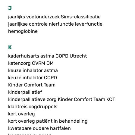
J
jaarlijks voetonderzoek Sims-classificatie
jaarlijkse controle nierfunctie leverfunctie
hemoglobine
K
kaderhuisarts astma COPD Utrecht
ketenzorg CVRM DM
keuze inhalator astma
keuze inhalator COPD
Kinder Comfort Team
kinderpalliatief
kinderpalliatieve zorg Kinder Comfort Team KCT
klantreis oogdruppels
kort overleg
kort overleg patiënt in behandeling
kwetsbare oudere hartfalen