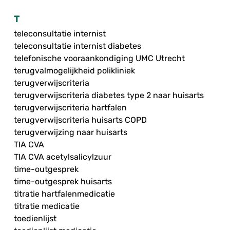
T
teleconsultatie internist
teleconsultatie internist diabetes
telefonische vooraankondiging UMC Utrecht
terugvalmogelijkheid polikliniek
terugverwijscriteria
terugverwijscriteria diabetes type 2 naar huisarts
terugverwijscriteria hartfalen
terugverwijscriteria huisarts COPD
terugverwijzing naar huisarts
TIA CVA
TIA CVA acetylsalicylzuur
time-outgesprek
time-outgesprek huisarts
titratie hartfalenmedicatie
titratie medicatie
toedienlijst