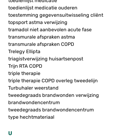
toedienlijst medicatie
toedienlijst medicatie ouderen
toestemming gegevensuitwisseling cliënt
topsport astma verwijzing
tramadol niet aanbevolen acute fase
transmurale afspraken astma
transmurale afspraken COPD
Trelegy Ellipta
triagistverwijzing huisartsenpost
Trijn RTA COPD
triple therapie
triple therapie COPD overleg tweedelijn
Turbuhaler weerstand
tweedegraads brandwonden verwijzing
brandwondencentrum
tweedegraads brandwondencentrum
type hechtmateriaal
U