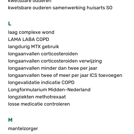
kwetsbare ouderen
kwetsbare ouderen samenwerking huisarts SO
L
laag complexe wond
LAMA LABA COPD
langdurig MTX gebruik
longaanvallen corticosteroiden
longaanvallen corticosteroiden verwijzing
longaanvallen minder dan twee per jaar
longaanvallen twee of meer per jaar ICS toevoegen
longevalidatie indicatie COPD
Longformularium Midden-Nederland
longziekten methotrexaat
losse medicatie controleren
M
mantelzorger