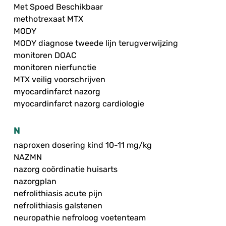
Met Spoed Beschikbaar
methotrexaat MTX
MODY
MODY diagnose tweede lijn terugverwijzing
monitoren DOAC
monitoren nierfunctie
MTX veilig voorschrijven
myocardinfarct nazorg
myocardinfarct nazorg cardiologie
N
naproxen dosering kind 10-11 mg/kg
NAZMN
nazorg coördinatie huisarts
nazorgplan
nefrolithiasis acute pijn
nefrolithiasis galstenen
neuropathie nefroloog voetenteam