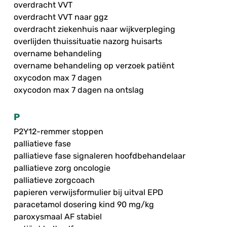
overdracht VVT
overdracht VVT naar ggz
overdracht ziekenhuis naar wijkverpleging
overlijden thuissituatie nazorg huisarts
overname behandeling
overname behandeling op verzoek patiënt
oxycodon max 7 dagen
oxycodon max 7 dagen na ontslag
P
P2Y12-remmer stoppen
palliatieve fase
palliatieve fase signaleren hoofdbehandelaar
palliatieve zorg oncologie
palliatieve zorgcoach
papieren verwijsformulier bij uitval EPD
paracetamol dosering kind 90 mg/kg
paroxysmaal AF stabiel