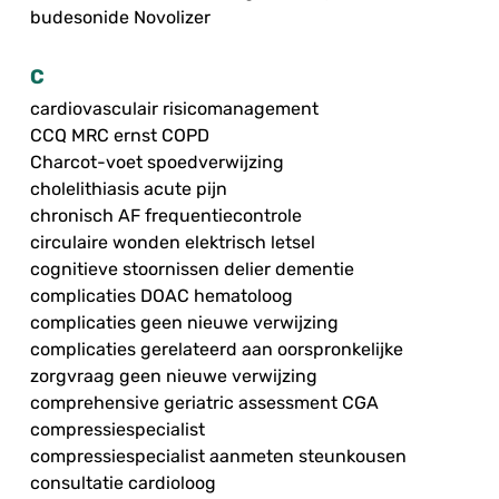
budesonide Novolizer
C
cardiovasculair risicomanagement
CCQ MRC ernst COPD
Charcot-voet spoedverwijzing
cholelithiasis acute pijn
chronisch AF frequentiecontrole
circulaire wonden elektrisch letsel
cognitieve stoornissen delier dementie
complicaties DOAC hematoloog
complicaties geen nieuwe verwijzing
complicaties gerelateerd aan oorspronkelijke
zorgvraag geen nieuwe verwijzing
comprehensive geriatric assessment CGA
compressiespecialist
compressiespecialist aanmeten steunkousen
consultatie cardioloog