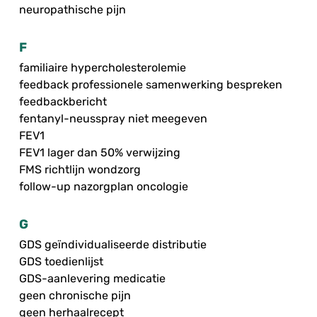
neuropathische pijn
F
familiaire hypercholesterolemie
feedback professionele samenwerking bespreken
feedbackbericht
fentanyl-neusspray niet meegeven
FEV1
FEV1 lager dan 50% verwijzing
FMS richtlijn wondzorg
follow-up nazorgplan oncologie
G
GDS geïndividualiseerde distributie
GDS toedienlijst
GDS-aanlevering medicatie
geen chronische pijn
geen herhaalrecept