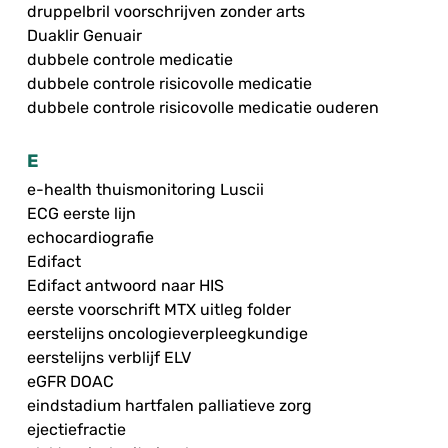
druppelbril voorschrijven zonder arts
Duaklir Genuair
dubbele controle medicatie
dubbele controle risicovolle medicatie
dubbele controle risicovolle medicatie ouderen
E
e-health thuismonitoring Luscii
ECG eerste lijn
echocardiografie
Edifact
Edifact antwoord naar HIS
eerste voorschrift MTX uitleg folder
eerstelijns oncologieverpleegkundige
eerstelijns verblijf ELV
eGFR DOAC
eindstadium hartfalen palliatieve zorg
ejectiefractie