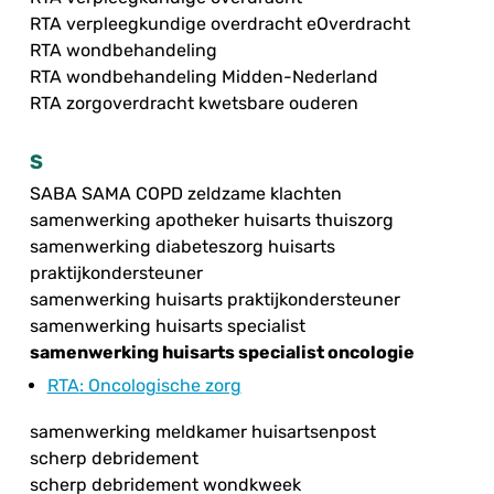
RTA verpleegkundige overdracht eOverdracht
RTA wondbehandeling
RTA wondbehandeling Midden-Nederland
RTA zorgoverdracht kwetsbare ouderen
S
SABA SAMA COPD zeldzame klachten
samenwerking apotheker huisarts thuiszorg
samenwerking diabeteszorg huisarts
praktijkondersteuner
samenwerking huisarts praktijkondersteuner
samenwerking huisarts specialist
samenwerking huisarts specialist oncologie
RTA
: Oncologische zorg
samenwerking meldkamer huisartsenpost
scherp debridement
scherp debridement wondkweek