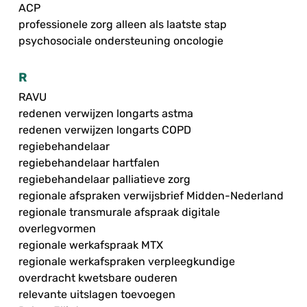
ACP
professionele zorg alleen als laatste stap
psychosociale ondersteuning oncologie
R
RAVU
redenen verwijzen longarts astma
redenen verwijzen longarts COPD
regiebehandelaar
regiebehandelaar hartfalen
regiebehandelaar palliatieve zorg
regionale afspraken verwijsbrief Midden-Nederland
regionale transmurale afspraak digitale
overlegvormen
regionale werkafspraak MTX
regionale werkafspraken verpleegkundige
overdracht kwetsbare ouderen
relevante uitslagen toevoegen