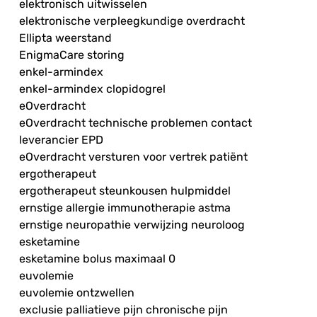
elektronisch uitwisselen
elektronische verpleegkundige overdracht
Ellipta weerstand
EnigmaCare storing
enkel-armindex
enkel-armindex clopidogrel
eOverdracht
eOverdracht technische problemen contact
leverancier EPD
eOverdracht versturen voor vertrek patiënt
ergotherapeut
ergotherapeut steunkousen hulpmiddel
ernstige allergie immunotherapie astma
ernstige neuropathie verwijzing neuroloog
esketamine
esketamine bolus maximaal 0
euvolemie
euvolemie ontzwellen
exclusie palliatieve pijn chronische pijn