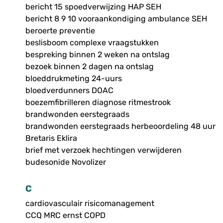
bericht 15 spoedverwijzing HAP SEH
bericht 8 9 10 vooraankondiging ambulance SEH
beroerte preventie
beslisboom complexe vraagstukken
bespreking binnen 2 weken na ontslag
bezoek binnen 2 dagen na ontslag
bloeddrukmeting 24-uurs
bloedverdunners DOAC
boezemfibrilleren diagnose ritmestrook
brandwonden eerstegraads
brandwonden eerstegraads herbeoordeling 48 uur
Bretaris Eklira
brief met verzoek hechtingen verwijderen
budesonide Novolizer
C
cardiovasculair risicomanagement
CCQ MRC ernst COPD