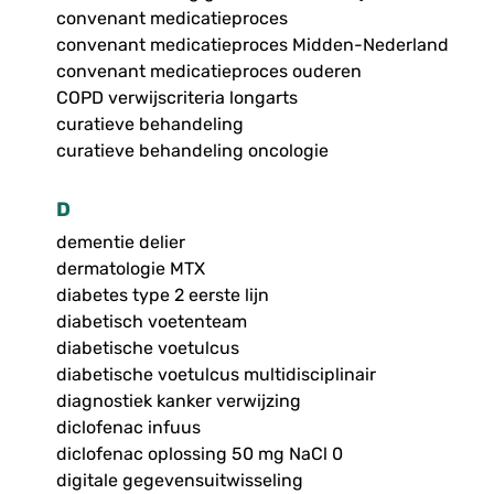
convenant medicatieproces
convenant medicatieproces Midden-Nederland
convenant medicatieproces ouderen
COPD verwijscriteria longarts
curatieve behandeling
curatieve behandeling oncologie
D
dementie delier
dermatologie MTX
diabetes type 2 eerste lijn
diabetisch voetenteam
diabetische voetulcus
diabetische voetulcus multidisciplinair
diagnostiek kanker verwijzing
diclofenac infuus
diclofenac oplossing 50 mg NaCl 0
digitale gegevensuitwisseling