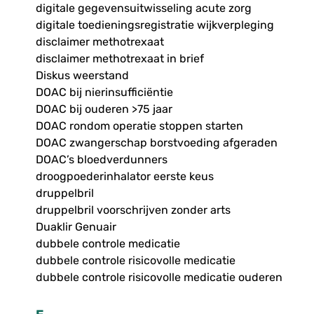
digitale gegevensuitwisseling acute zorg
digitale toedieningsregistratie wijkverpleging
disclaimer methotrexaat
disclaimer methotrexaat in brief
Diskus weerstand
DOAC bij nierinsufficiëntie
DOAC bij ouderen >75 jaar
DOAC rondom operatie stoppen starten
DOAC zwangerschap borstvoeding afgeraden
DOAC’s bloedverdunners
droogpoederinhalator eerste keus
druppelbril
druppelbril voorschrijven zonder arts
Duaklir Genuair
dubbele controle medicatie
dubbele controle risicovolle medicatie
dubbele controle risicovolle medicatie ouderen