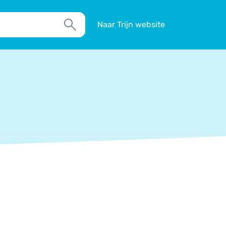
Naar Trijn website
Zoek
TIM
Actueel
Agenda