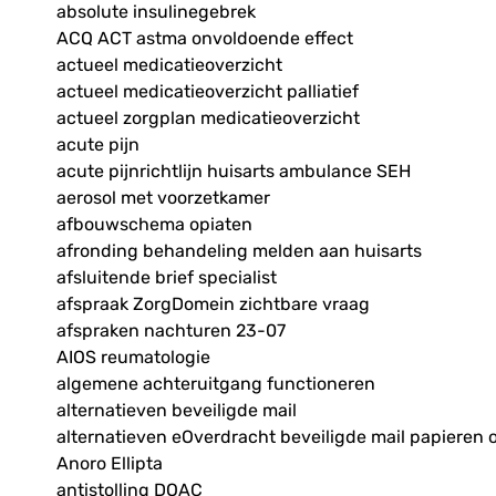
absolute insulinegebrek
ACQ ACT astma onvoldoende effect
actueel medicatieoverzicht
actueel medicatieoverzicht palliatief
actueel zorgplan medicatieoverzicht
acute pijn
acute pijnrichtlijn huisarts ambulance SEH
aerosol met voorzetkamer
afbouwschema opiaten
afronding behandeling melden aan huisarts
afsluitende brief specialist
afspraak ZorgDomein zichtbare vraag
afspraken nachturen 23-07
AIOS reumatologie
algemene achteruitgang functioneren
alternatieven beveiligde mail
alternatieven eOverdracht beveiligde mail papieren 
Anoro Ellipta
antistolling DOAC