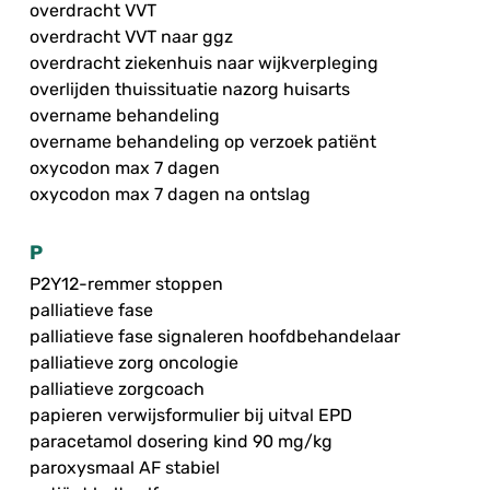
overdracht VVT
overdracht VVT naar ggz
overdracht ziekenhuis naar wijkverpleging
overlijden thuissituatie nazorg huisarts
overname behandeling
overname behandeling op verzoek patiënt
oxycodon max 7 dagen
oxycodon max 7 dagen na ontslag
P
P2Y12-remmer stoppen
palliatieve fase
palliatieve fase signaleren hoofdbehandelaar
palliatieve zorg oncologie
palliatieve zorgcoach
papieren verwijsformulier bij uitval EPD
paracetamol dosering kind 90 mg/kg
paroxysmaal AF stabiel