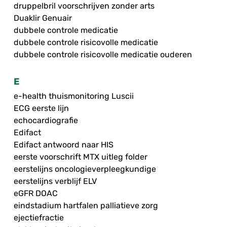
druppelbril voorschrijven zonder arts
Duaklir Genuair
dubbele controle medicatie
dubbele controle risicovolle medicatie
dubbele controle risicovolle medicatie ouderen
E
e-health thuismonitoring Luscii
ECG eerste lijn
echocardiografie
Edifact
Edifact antwoord naar HIS
eerste voorschrift MTX uitleg folder
eerstelijns oncologieverpleegkundige
eerstelijns verblijf ELV
eGFR DOAC
eindstadium hartfalen palliatieve zorg
ejectiefractie