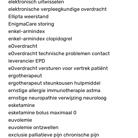
elektronisch uitwisselen
elektronische verpleegkundige overdracht
Ellipta weerstand
EnigmaCare storing
enkel-armindex
enkel-armindex clopidogrel
eOverdracht
eOverdracht technische problemen contact
leverancier EPD
eOverdracht versturen voor vertrek patiënt
ergotherapeut
ergotherapeut steunkousen hulpmiddel
ernstige allergie immunotherapie astma
ernstige neuropathie verwijzing neuroloog
esketamine
esketamine bolus maximaal 0
euvolemie
euvolemie ontzwellen
exclusie palliatieve pijn chronische pijn