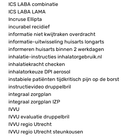
ICS LABA combinatie
ICS LABA LAMA
Incruse Ellipta
incurabel recidief
informatie niet kwijtraken overdracht
informatie-uitwisseling huisarts longarts
informeren huisarts binnen 2 werkdagen
inhalatie-instructies inhalatorgebruik.nl
inhalatiekracht checken
inhalatorkeuze DPI aerosol
instabiele patiënten tijdkritisch pijn op de borst
instructievideo druppelbril
integraal zorgplan
integraal zorgplan IZP
IVVU
IVVU evaluatie druppelbril
IVVU regio Utrecht
IVVU regio Utrecht steunkousen