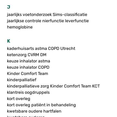
J
jaarlijks voetonderzoek Sims-classificatie
jaarlijkse controle nierfunctie leverfunctie
hemoglobine
K
kaderhuisarts astma COPD Utrecht
ketenzorg CVRM DM
keuze inhalator astma
keuze inhalator COPD
Kinder Comfort Team
kinderpalliatief
kinderpalliatieve zorg Kinder Comfort Team KCT
klantreis oogdruppels
kort overleg
kort overleg patiënt in behandeling
kwetsbare oudere hartfalen