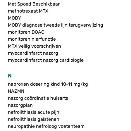
Met Spoed Beschikbaar
methotrexaat MTX
MODY
MODY diagnose tweede lijn terugverwijzing
monitoren DOAC
monitoren nierfunctie
MTX veilig voorschrijven
myocardinfarct nazorg
myocardinfarct nazorg cardiologie
N
naproxen dosering kind 10-11 mg/kg
NAZMN
nazorg coördinatie huisarts
nazorgplan
nefrolithiasis acute pijn
nefrolithiasis galstenen
neuropathie nefroloog voetenteam