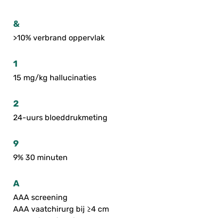
&
>10% verbrand oppervlak
1
15 mg/kg hallucinaties
2
24-uurs bloeddrukmeting
9
9% 30 minuten
A
AAA screening
AAA vaatchirurg bij ≥4 cm