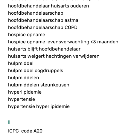
hoofdbehandelaar huisarts ouderen
hoofdbehandelaarschap
hoofdbehandelaarschap astma
hoofdbehandelaarschap COPD
hospice opname
hospice opname levensverwachting <3 maanden
huisarts blijft hoofdbehandelaar
huisarts weigert hechtingen verwijderen
hulpmiddel
hulpmiddel oogdruppels
hulpmiddelen
hulpmiddelen steunkousen
hyperlipidemie
hypertensie
hypertensie hyperlipidemie
I
ICPC-code A20