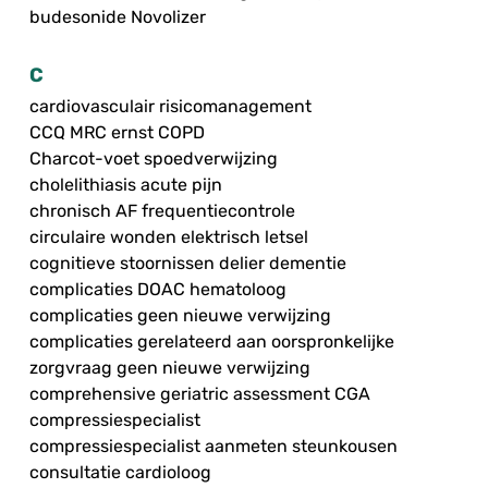
budesonide Novolizer
C
cardiovasculair risicomanagement
CCQ MRC ernst COPD
Charcot-voet spoedverwijzing
cholelithiasis acute pijn
chronisch AF frequentiecontrole
circulaire wonden elektrisch letsel
cognitieve stoornissen delier dementie
complicaties DOAC hematoloog
complicaties geen nieuwe verwijzing
complicaties gerelateerd aan oorspronkelijke
zorgvraag geen nieuwe verwijzing
comprehensive geriatric assessment CGA
compressiespecialist
compressiespecialist aanmeten steunkousen
consultatie cardioloog