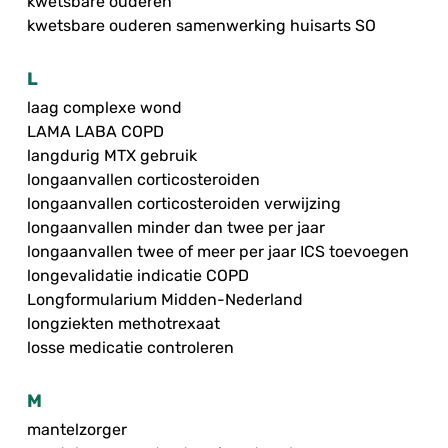
kwetsbare ouderen
kwetsbare ouderen samenwerking huisarts SO
L
laag complexe wond
LAMA LABA COPD
langdurig MTX gebruik
longaanvallen corticosteroiden
longaanvallen corticosteroiden verwijzing
longaanvallen minder dan twee per jaar
longaanvallen twee of meer per jaar ICS toevoegen
longevalidatie indicatie COPD
Longformularium Midden-Nederland
longziekten methotrexaat
losse medicatie controleren
M
mantelzorger