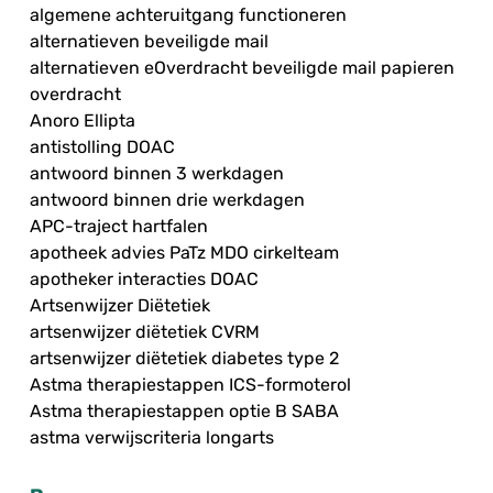
algemene achteruitgang functioneren
alternatieven beveiligde mail
alternatieven eOverdracht beveiligde mail papieren
overdracht
Anoro Ellipta
antistolling DOAC
antwoord binnen 3 werkdagen
antwoord binnen drie werkdagen
APC-traject hartfalen
apotheek advies PaTz MDO cirkelteam
apotheker interacties DOAC
Artsenwijzer Diëtetiek
artsenwijzer diëtetiek CVRM
artsenwijzer diëtetiek diabetes type 2
Astma therapiestappen ICS-formoterol
Astma therapiestappen optie B SABA
astma verwijscriteria longarts