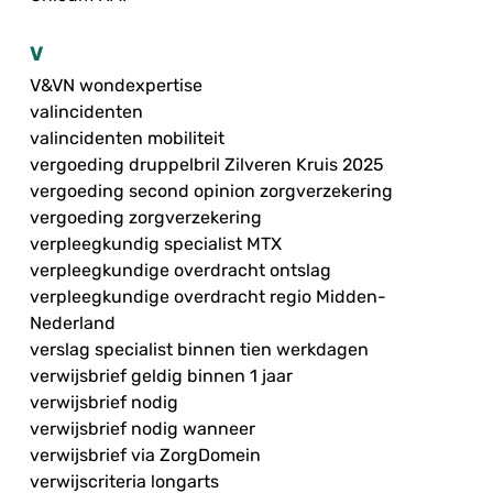
V
V&VN wondexpertise
valincidenten
valincidenten mobiliteit
vergoeding druppelbril Zilveren Kruis 2025
vergoeding second opinion zorgverzekering
vergoeding zorgverzekering
verpleegkundig specialist MTX
verpleegkundige overdracht ontslag
verpleegkundige overdracht regio Midden-
Nederland
verslag specialist binnen tien werkdagen
verwijsbrief geldig binnen 1 jaar
verwijsbrief nodig
verwijsbrief nodig wanneer
verwijsbrief via ZorgDomein
verwijscriteria longarts