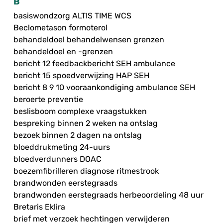
B
basiswondzorg ALTIS TIME WCS
Beclometason formoterol
behandeldoel behandelwensen grenzen
behandeldoel en -grenzen
bericht 12 feedbackbericht SEH ambulance
bericht 15 spoedverwijzing HAP SEH
bericht 8 9 10 vooraankondiging ambulance SEH
beroerte preventie
beslisboom complexe vraagstukken
bespreking binnen 2 weken na ontslag
bezoek binnen 2 dagen na ontslag
bloeddrukmeting 24-uurs
bloedverdunners DOAC
boezemfibrilleren diagnose ritmestrook
brandwonden eerstegraads
brandwonden eerstegraads herbeoordeling 48 uur
Bretaris Eklira
brief met verzoek hechtingen verwijderen