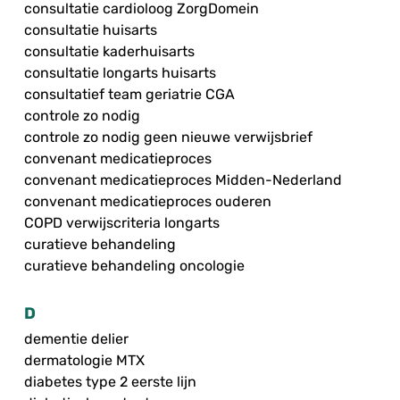
consultatie cardioloog ZorgDomein
consultatie huisarts
consultatie kaderhuisarts
consultatie longarts huisarts
consultatief team geriatrie CGA
controle zo nodig
controle zo nodig geen nieuwe verwijsbrief
convenant medicatieproces
convenant medicatieproces Midden-Nederland
convenant medicatieproces ouderen
COPD verwijscriteria longarts
curatieve behandeling
curatieve behandeling oncologie
D
dementie delier
dermatologie MTX
diabetes type 2 eerste lijn