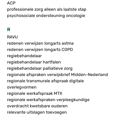
ACP
professionele zorg alleen als laatste stap
psychosociale ondersteuning oncologie
R
RAVU
redenen verwijzen longarts astma
redenen verwijzen longarts COPD
regiebehandelaar
regiebehandelaar hartfalen
regiebehandelaar palliatieve zorg
regionale afspraken verwijsbrief Midden-Nederland
regionale transmurale afspraak digitale
overlegvormen
regionale werkafspraak MTX
regionale werkafspraken verpleegkundige
overdracht kwetsbare ouderen
relevante uitslagen toevoegen