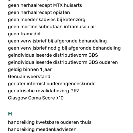
geen herhaalrecept MTX huisarts
geen herhaalrecept opiaten
geen meedenkadvies bij ketenzorg
geen morfine subcutaan intramusculair
geen tramadol
geen verwijsbrief bij afgeronde behandeling
geen verwijsbrief nodig bij afgeronde behandeling
geïndividualiseerde distributievorm GDS
geïndividualiseerde distributievorm GDS ouderen
geldig binnen 1 jaar
Genuair weerstand
geriater internist ouderengeneeskunde
geriatrische revalidatiezorg GRZ
Glasgow Coma Score >10
H
handreiking kwetsbare ouderen thuis
handreiking meedenkadviezen