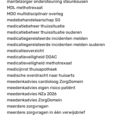
mantelzorger ondersteuning steunkousen
MDL methotrexaat
MDO multidisciplinair overleg
medebehandelaarschap SO
medicatiebeheer thuissituatie
medicatiebeheer thuissituatie ouderen
medicatiegerelateerde incidenten melden
medicatiegerelateerde incidenten melden ouderen
medicatieoverzicht
medicatieveiligheid DOAC
medicatieveiligheid methotrexaat
medicijnrol thuisapotheek
medische overdracht naar huisarts
meedenkadvies cardioloog ZorgDomein
meedenkadvies eigen risico patiënt
meedenkadvies NZa 2026
meedenkadvies ZorgDomein
meerdere zorgvragen
meerdere zorgvragen in één verwijsbrief