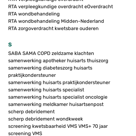
RTA verpleegkundige overdracht eOverdracht
RTA wondbehandeling
RTA wondbehandeling Midden-Nederland
RTA zorgoverdracht kwetsbare ouderen
S
SABA SAMA COPD zeldzame klachten
samenwerking apotheker huisarts thuiszorg
samenwerking diabeteszorg huisarts
praktijkondersteuner
samenwerking huisarts praktijkondersteuner
samenwerking huisarts specialist
samenwerking huisarts specialist oncologie
samenwerking meldkamer huisartsenpost
scherp debridement
scherp debridement wondkweek
screening kwetsbaarheid VMS VMS+ 70 jaar
screening VMS