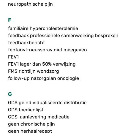
neuropathische pijn
F
familiaire hypercholesterolemie
feedback professionele samenwerking bespreken
feedbackbericht
fentanyl-neusspray niet meegeven
FEV1
FEV1 lager dan 50% verwijzing
FMS richtlijn wondzorg
follow-up nazorgplan oncologie
G
GDS geïndividualiseerde distributie
GDS toedienlijst
GDS-aanlevering medicatie
geen chronische pijn
geen herhaalrecept