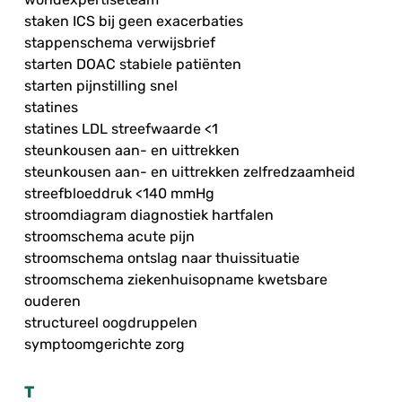
staken ICS bij geen exacerbaties
stappenschema verwijsbrief
starten DOAC stabiele patiënten
starten pijnstilling snel
statines
statines LDL streefwaarde <1
steunkousen aan- en uittrekken
steunkousen aan- en uittrekken zelfredzaamheid
streefbloeddruk <140 mmHg
stroomdiagram diagnostiek hartfalen
stroomschema acute pijn
stroomschema ontslag naar thuissituatie
stroomschema ziekenhuisopname kwetsbare
ouderen
structureel oogdruppelen
symptoomgerichte zorg
T