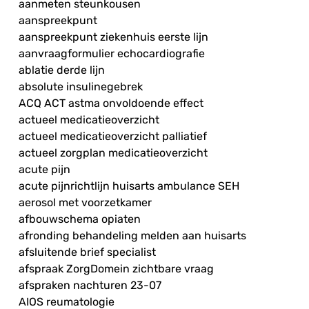
aanmeten steunkousen
aanspreekpunt
aanspreekpunt ziekenhuis eerste lijn
aanvraagformulier echocardiografie
ablatie derde lijn
absolute insulinegebrek
ACQ ACT astma onvoldoende effect
actueel medicatieoverzicht
actueel medicatieoverzicht palliatief
actueel zorgplan medicatieoverzicht
acute pijn
acute pijnrichtlijn huisarts ambulance SEH
aerosol met voorzetkamer
afbouwschema opiaten
afronding behandeling melden aan huisarts
afsluitende brief specialist
afspraak ZorgDomein zichtbare vraag
afspraken nachturen 23-07
AIOS reumatologie