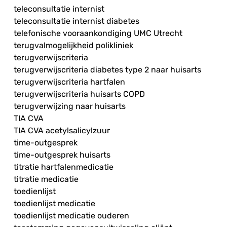
teleconsultatie internist
teleconsultatie internist diabetes
telefonische vooraankondiging UMC Utrecht
terugvalmogelijkheid polikliniek
terugverwijscriteria
terugverwijscriteria diabetes type 2 naar huisarts
terugverwijscriteria hartfalen
terugverwijscriteria huisarts COPD
terugverwijzing naar huisarts
TIA CVA
TIA CVA acetylsalicylzuur
time-outgesprek
time-outgesprek huisarts
titratie hartfalenmedicatie
titratie medicatie
toedienlijst
toedienlijst medicatie
toedienlijst medicatie ouderen