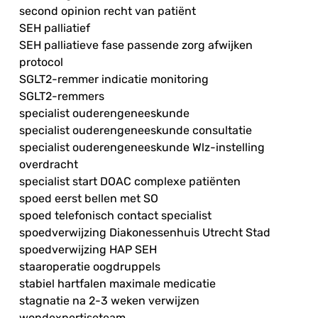
second opinion recht van patiënt
SEH palliatief
SEH palliatieve fase passende zorg afwijken
protocol
SGLT2-remmer indicatie monitoring
SGLT2-remmers
specialist ouderengeneeskunde
specialist ouderengeneeskunde consultatie
specialist ouderengeneeskunde Wlz-instelling
overdracht
specialist start DOAC complexe patiënten
spoed eerst bellen met SO
spoed telefonisch contact specialist
spoedverwijzing Diakonessenhuis Utrecht Stad
spoedverwijzing HAP SEH
staaroperatie oogdruppels
stabiel hartfalen maximale medicatie
stagnatie na 2-3 weken verwijzen
wondexpertiseteam