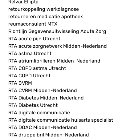
Relvar Ellipta
retourkoppeling werkdiagnose
retourneren medicatie apotheek
reumaconsulent MTX
Richtlijn Gegevensuitwisseling Acute Zorg
RTA acute pijn Utrecht
RTA acute zorgnetwerk Midden-Nederland
RTA astma Utrecht
RTA atriumfibrilleren Midden-Nederland
RTA COPD astma Utrecht
RTA COPD Utrecht
RTA CVRM
RTA CVRM Midden-Nederland
RTA Diabetes Midden-Nederland
RTA Diabetes Utrecht
RTA digitale communicatie
RTA digitale communicatie huisarts specialist
RTA DOAC Midden-Nederland
RTA druppelbril Midden-Nederland