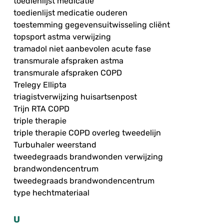
toedienlijst medicatie
toedienlijst medicatie ouderen
toestemming gegevensuitwisseling cliënt
topsport astma verwijzing
tramadol niet aanbevolen acute fase
transmurale afspraken astma
transmurale afspraken COPD
Trelegy Ellipta
triagistverwijzing huisartsenpost
Trijn RTA COPD
triple therapie
triple therapie COPD overleg tweedelijn
Turbuhaler weerstand
tweedegraads brandwonden verwijzing
brandwondencentrum
tweedegraads brandwondencentrum
type hechtmateriaal
U