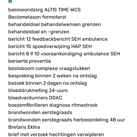
B
basiswondzorg ALTIS TIME WCS
Beclometason formoterol
behandeldoel behandelwensen grenzen
behandeldoel en -grenzen
bericht 12 feedbackbericht SEH ambulance
bericht 15 spoedverwijzing HAP SEH
bericht 8 9 10 vooraankondiging ambulance SEH
beroerte preventie
beslisboom complexe vraagstukken
bespreking binnen 2 weken na ontslag
bezoek binnen 2 dagen na ontslag
bloeddrukmeting 24-uurs
bloedverdunners DOAC
boezemfibrilleren diagnose ritmestrook
brandwonden eerstegraads
brandwonden eerstegraads herbeoordeling 48 uur
Bretaris Eklira
brief met verzoek hechtingen verwijderen