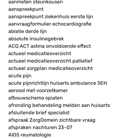
aanmeten steunkousen
aanspreekpunt
aanspreekpunt ziekenhuis eerste lijn
aanvraagformulier echocardiografie
ablatie derde lijn
absolute insulinegebrek
ACQ ACT astma onvoldoende effect
actueel medicatieoverzicht
actueel medicatieoverzicht palliatief
actueel zorgplan medicatieoverzicht
acute pijn
acute pijnrichtlijn huisarts ambulance SEH
aerosol met voorzetkamer
afbouwschema opiaten
afronding behandeling melden aan huisarts
afsluitende brief specialist
afspraak ZorgDomein zichtbare vraag
afspraken nachturen 23-07
AIOS reumatologie