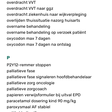
overdracht VVT
overdracht VVT naar ggz
overdracht ziekenhuis naar wijkverpleging
overlijden thuissituatie nazorg huisarts
overname behandeling
overname behandeling op verzoek patiënt
oxycodon max 7 dagen
oxycodon max 7 dagen na ontslag
P
P2Y12-remmer stoppen
palliatieve fase
palliatieve fase signaleren hoofdbehandelaar
palliatieve zorg oncologie
palliatieve zorgcoach
papieren verwijsformulier bij uitval EPD
paracetamol dosering kind 90 mg/kg
paroxysmaal AF stabiel