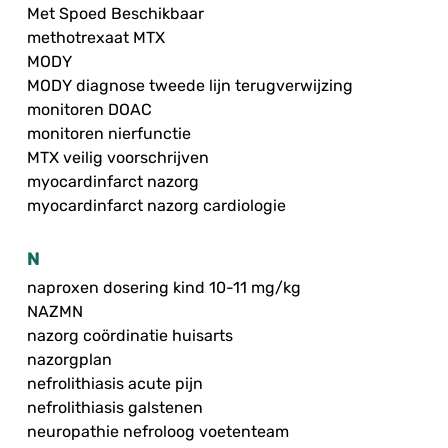
Met Spoed Beschikbaar
methotrexaat MTX
MODY
MODY diagnose tweede lijn terugverwijzing
monitoren DOAC
monitoren nierfunctie
MTX veilig voorschrijven
myocardinfarct nazorg
myocardinfarct nazorg cardiologie
N
naproxen dosering kind 10-11 mg/kg
NAZMN
nazorg coördinatie huisarts
nazorgplan
nefrolithiasis acute pijn
nefrolithiasis galstenen
neuropathie nefroloog voetenteam