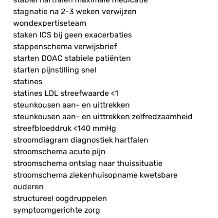
stagnatie na 2-3 weken verwijzen
wondexpertiseteam
staken ICS bij geen exacerbaties
stappenschema verwijsbrief
starten DOAC stabiele patiënten
starten pijnstilling snel
statines
statines LDL streefwaarde <1
steunkousen aan- en uittrekken
steunkousen aan- en uittrekken zelfredzaamheid
streefbloeddruk <140 mmHg
stroomdiagram diagnostiek hartfalen
stroomschema acute pijn
stroomschema ontslag naar thuissituatie
stroomschema ziekenhuisopname kwetsbare
ouderen
structureel oogdruppelen
symptoomgerichte zorg