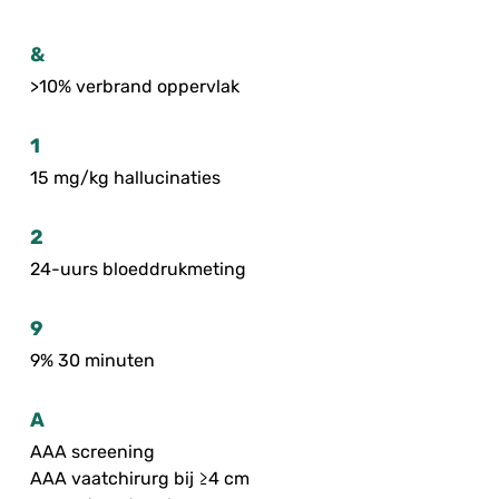
&
>10% verbrand oppervlak
1
15 mg/kg hallucinaties
2
24-uurs bloeddrukmeting
9
9% 30 minuten
A
AAA screening
AAA vaatchirurg bij ≥4 cm