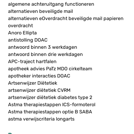
algemene achteruitgang functioneren
alternatieven beveiligde mail
alternatieven eOverdracht beveiligde mail papieren
overdracht
Anoro Ellipta
antistolling DOAC
antwoord binnen 3 werkdagen
antwoord binnen drie werkdagen
APC-traject hartfalen
apotheek advies PaTz MDO cirkelteam
apotheker interacties DOAC
Artsenwijzer Diëtetiek
artsenwijzer diëtetiek CVRM
artsenwijzer diëtetiek diabetes type 2
Astma therapiestappen ICS-formoterol
Astma therapiestappen optie B SABA
astma verwijscriteria longarts