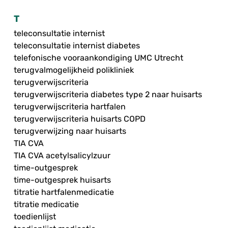
T
teleconsultatie internist
teleconsultatie internist diabetes
telefonische vooraankondiging UMC Utrecht
terugvalmogelijkheid polikliniek
terugverwijscriteria
terugverwijscriteria diabetes type 2 naar huisarts
terugverwijscriteria hartfalen
terugverwijscriteria huisarts COPD
terugverwijzing naar huisarts
TIA CVA
TIA CVA acetylsalicylzuur
time-outgesprek
time-outgesprek huisarts
titratie hartfalenmedicatie
titratie medicatie
toedienlijst