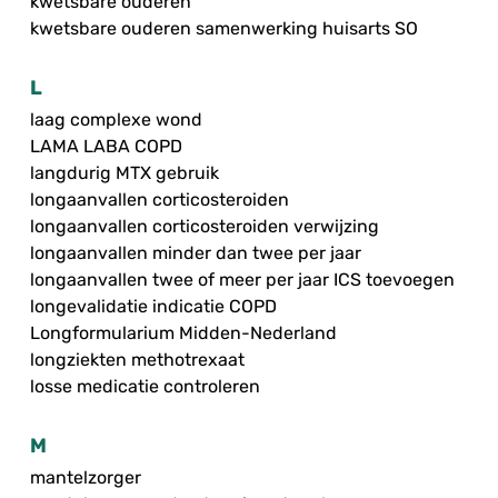
kwetsbare ouderen
kwetsbare ouderen samenwerking huisarts SO
L
laag complexe wond
LAMA LABA COPD
langdurig MTX gebruik
longaanvallen corticosteroiden
longaanvallen corticosteroiden verwijzing
longaanvallen minder dan twee per jaar
longaanvallen twee of meer per jaar ICS toevoegen
longevalidatie indicatie COPD
Longformularium Midden-Nederland
longziekten methotrexaat
losse medicatie controleren
M
mantelzorger