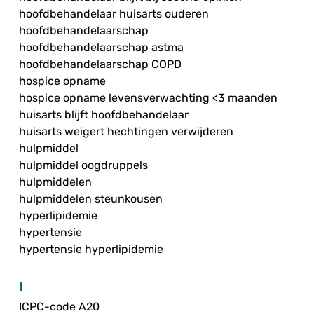
hoofdbehandelaar huisarts ouderen
hoofdbehandelaarschap
hoofdbehandelaarschap astma
hoofdbehandelaarschap COPD
hospice opname
hospice opname levensverwachting <3 maanden
huisarts blijft hoofdbehandelaar
huisarts weigert hechtingen verwijderen
hulpmiddel
hulpmiddel oogdruppels
hulpmiddelen
hulpmiddelen steunkousen
hyperlipidemie
hypertensie
hypertensie hyperlipidemie
I
ICPC-code A20