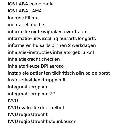
ICS LABA combinatie
ICS LABA LAMA
Incruse Ellipta
incurabel recidief
informatie niet kwijtraken overdracht
informatie-uitwisseling huisarts longarts
informeren huisarts binnen 2 werkdagen
inhalatie-instructies inhalatorgebruik.nl
inhalatiekracht checken
inhalatorkeuze DPI aerosol
instabiele patiënten tijdkritisch pijn op de borst
instructievideo druppelbril
integraal zorgplan
integraal zorgplan IZP
IVVU
IVVU evaluatie druppelbril
IVVU regio Utrecht
IVVU regio Utrecht steunkousen