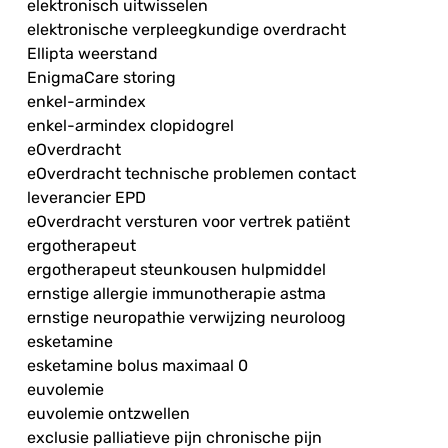
elektronisch uitwisselen
elektronische verpleegkundige overdracht
Ellipta weerstand
EnigmaCare storing
enkel-armindex
enkel-armindex clopidogrel
eOverdracht
eOverdracht technische problemen contact
leverancier EPD
eOverdracht versturen voor vertrek patiënt
ergotherapeut
ergotherapeut steunkousen hulpmiddel
ernstige allergie immunotherapie astma
ernstige neuropathie verwijzing neuroloog
esketamine
esketamine bolus maximaal 0
euvolemie
euvolemie ontzwellen
exclusie palliatieve pijn chronische pijn