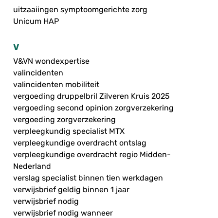
uitzaaiingen symptoomgerichte zorg
Unicum HAP
V
V&VN wondexpertise
valincidenten
valincidenten mobiliteit
vergoeding druppelbril Zilveren Kruis 2025
vergoeding second opinion zorgverzekering
vergoeding zorgverzekering
verpleegkundig specialist MTX
verpleegkundige overdracht ontslag
verpleegkundige overdracht regio Midden-
Nederland
verslag specialist binnen tien werkdagen
verwijsbrief geldig binnen 1 jaar
verwijsbrief nodig
verwijsbrief nodig wanneer