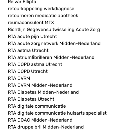
Relvar Ellipta
retourkoppeling werkdiagnose
retourneren medicatie apotheek
reumaconsulent MTX
Richtlijn Gegevensuitwisseling Acute Zorg
RTA acute pijn Utrecht
RTA acute zorgnetwerk Midden-Nederland
RTA astma Utrecht
RTA atriumfibrilleren Midden-Nederland
RTA COPD astma Utrecht
RTA COPD Utrecht
RTA CVRM
RTA CVRM Midden-Nederland
RTA Diabetes Midden-Nederland
RTA Diabetes Utrecht
RTA digitale communicatie
RTA digitale communicatie huisarts specialist
RTA DOAC Midden-Nederland
RTA druppelbril Midden-Nederland