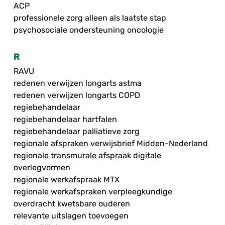
ACP
professionele zorg alleen als laatste stap
psychosociale ondersteuning oncologie
R
RAVU
redenen verwijzen longarts astma
redenen verwijzen longarts COPD
regiebehandelaar
regiebehandelaar hartfalen
regiebehandelaar palliatieve zorg
regionale afspraken verwijsbrief Midden-Nederland
regionale transmurale afspraak digitale
overlegvormen
regionale werkafspraak MTX
regionale werkafspraken verpleegkundige
overdracht kwetsbare ouderen
relevante uitslagen toevoegen