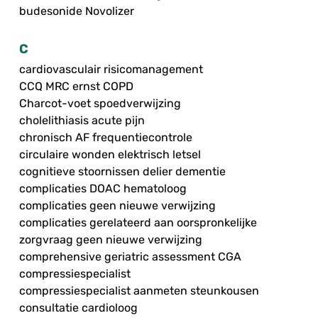
budesonide Novolizer
C
cardiovasculair risicomanagement
CCQ MRC ernst COPD
Charcot-voet spoedverwijzing
cholelithiasis acute pijn
chronisch AF frequentiecontrole
circulaire wonden elektrisch letsel
cognitieve stoornissen delier dementie
complicaties DOAC hematoloog
complicaties geen nieuwe verwijzing
complicaties gerelateerd aan oorspronkelijke
zorgvraag geen nieuwe verwijzing
comprehensive geriatric assessment CGA
compressiespecialist
compressiespecialist aanmeten steunkousen
consultatie cardioloog