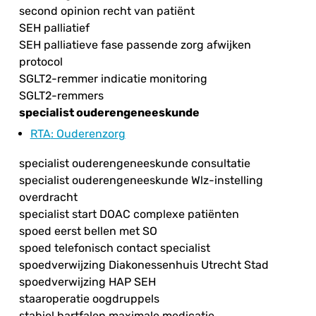
second opinion recht van patiënt
SEH palliatief
SEH palliatieve fase passende zorg afwijken
protocol
SGLT2-remmer indicatie monitoring
SGLT2-remmers
specialist ouderengeneeskunde
RTA
: Ouderenzorg
specialist ouderengeneeskunde consultatie
specialist ouderengeneeskunde Wlz-instelling
overdracht
specialist start DOAC complexe patiënten
spoed eerst bellen met SO
spoed telefonisch contact specialist
spoedverwijzing Diakonessenhuis Utrecht Stad
spoedverwijzing HAP SEH
staaroperatie oogdruppels
stabiel hartfalen maximale medicatie