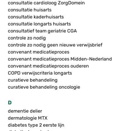
consultatie cardioloog ZorgDomein
consultatie huisarts
consultatie kaderhuisarts
consultatie longarts huisarts
consultatief team geriatrie CGA
controle zo nodig
controle zo nodig geen nieuwe verwijsbrief
convenant medicatieproces
convenant medicatieproces Midden-Nederland
convenant medicatieproces ouderen
COPD verwijscriteria longarts
curatieve behandeling
curatieve behandeling oncologie
D
dementie delier
dermatologie MTX
diabetes type 2 eerste lijn