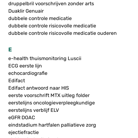
druppelbril voorschrijven zonder arts
Duaklir Genuair
dubbele controle medicatie
dubbele controle risicovolle medicatie
dubbele controle risicovolle medicatie ouderen
E
e-health thuismonitoring Luscii
ECG eerste lijn
echocardiografie
Edifact
Edifact antwoord naar HIS
eerste voorschrift MTX uitleg folder
eerstelijns oncologieverpleegkundige
eerstelijns verblijf ELV
eGFR DOAC
eindstadium hartfalen palliatieve zorg
ejectiefractie