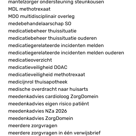
mantelzorger ondersteuning steunkousen
MDL methotrexaat
MDO multidisciplinair overleg
medebehandelaarschap SO
medicatiebeheer thuissituatie
medicatiebeheer thuissituatie ouderen
medicatiegerelateerde incidenten melden
medicatiegerelateerde incidenten melden ouderen
medicatieoverzicht
medicatieveiligheid DOAC
medicatieveiligheid methotrexaat
medicijnrol thuisapotheek
medische overdracht naar huisarts
meedenkadvies cardioloog ZorgDomein
meedenkadvies eigen risico patiënt
meedenkadvies NZa 2026
meedenkadvies ZorgDomein
meerdere zorgvragen
meerdere zorgvragen in één verwijsbrief