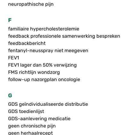
neuropathische pijn
F
familiaire hypercholesterolemie
feedback professionele samenwerking bespreken
feedbackbericht
fentanyl-neusspray niet meegeven
FEV1
FEV1 lager dan 50% verwijzing
FMS richtlijn wondzorg
follow-up nazorgplan oncologie
G
GDS geïndividualiseerde distributie
GDS toedienlijst
GDS-aanlevering medicatie
geen chronische pijn
geen herhaalrecept