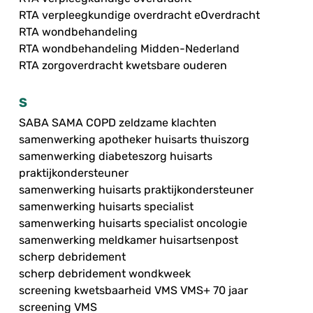
RTA verpleegkundige overdracht eOverdracht
RTA wondbehandeling
RTA wondbehandeling Midden-Nederland
RTA zorgoverdracht kwetsbare ouderen
S
SABA SAMA COPD zeldzame klachten
samenwerking apotheker huisarts thuiszorg
samenwerking diabeteszorg huisarts
praktijkondersteuner
samenwerking huisarts praktijkondersteuner
samenwerking huisarts specialist
samenwerking huisarts specialist oncologie
samenwerking meldkamer huisartsenpost
scherp debridement
scherp debridement wondkweek
screening kwetsbaarheid VMS VMS+ 70 jaar
screening VMS