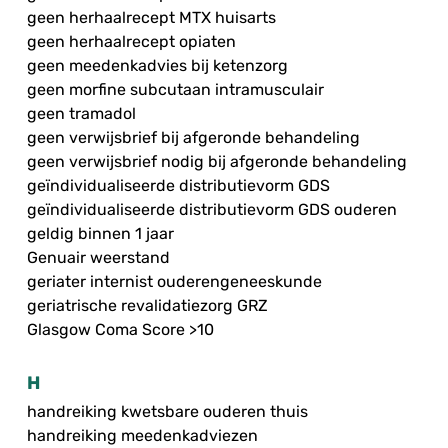
geen herhaalrecept MTX huisarts
geen herhaalrecept opiaten
geen meedenkadvies bij ketenzorg
geen morfine subcutaan intramusculair
geen tramadol
geen verwijsbrief bij afgeronde behandeling
geen verwijsbrief nodig bij afgeronde behandeling
geïndividualiseerde distributievorm GDS
geïndividualiseerde distributievorm GDS ouderen
geldig binnen 1 jaar
Genuair weerstand
geriater internist ouderengeneeskunde
geriatrische revalidatiezorg GRZ
Glasgow Coma Score >10
H
handreiking kwetsbare ouderen thuis
handreiking meedenkadviezen