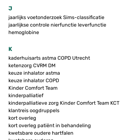
J
jaarlijks voetonderzoek Sims-classificatie
jaarlijkse controle nierfunctie leverfunctie
hemoglobine
K
kaderhuisarts astma COPD Utrecht
ketenzorg CVRM DM
keuze inhalator astma
keuze inhalator COPD
Kinder Comfort Team
kinderpalliatief
kinderpalliatieve zorg Kinder Comfort Team KCT
klantreis oogdruppels
kort overleg
kort overleg patiënt in behandeling
kwetsbare oudere hartfalen