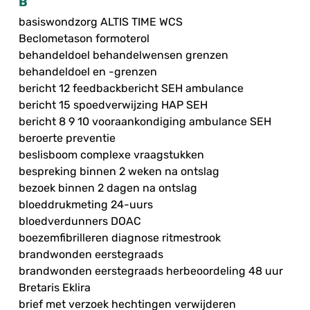
B
basiswondzorg ALTIS TIME WCS
Beclometason formoterol
behandeldoel behandelwensen grenzen
behandeldoel en -grenzen
bericht 12 feedbackbericht SEH ambulance
bericht 15 spoedverwijzing HAP SEH
bericht 8 9 10 vooraankondiging ambulance SEH
beroerte preventie
beslisboom complexe vraagstukken
bespreking binnen 2 weken na ontslag
bezoek binnen 2 dagen na ontslag
bloeddrukmeting 24-uurs
bloedverdunners DOAC
boezemfibrilleren diagnose ritmestrook
brandwonden eerstegraads
brandwonden eerstegraads herbeoordeling 48 uur
Bretaris Eklira
brief met verzoek hechtingen verwijderen