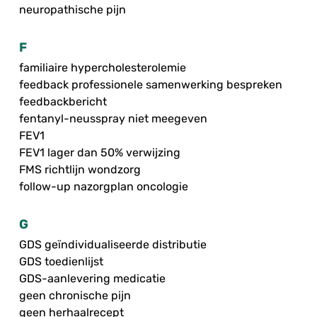
neuropathische pijn
F
familiaire hypercholesterolemie
feedback professionele samenwerking bespreken
feedbackbericht
fentanyl-neusspray niet meegeven
FEV1
FEV1 lager dan 50% verwijzing
FMS richtlijn wondzorg
follow-up nazorgplan oncologie
G
GDS geïndividualiseerde distributie
GDS toedienlijst
GDS-aanlevering medicatie
geen chronische pijn
geen herhaalrecept