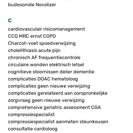
budesonide Novolizer
C
cardiovasculair risicomanagement
CCQ MRC ernst COPD
Charcot-voet spoedverwijzing
cholelithiasis acute pijn
chronisch AF frequentiecontrole
circulaire wonden elektrisch letsel
cognitieve stoornissen delier dementie
complicaties DOAC hematoloog
complicaties geen nieuwe verwijzing
complicaties gerelateerd aan oorspronkelijke
zorgvraag geen nieuwe verwijzing
comprehensive geriatric assessment CGA
compressiespecialist
compressiespecialist aanmeten steunkousen
consultatie cardioloog