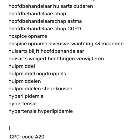
hoofdbehandelaar huisarts ouderen
hoofdbehandelaarschap
hoofdbehandelaarschap astma
hoofdbehandelaarschap COPD
hospice opname
hospice opname levensverwachting <3 maanden
huisarts blijft hoofdbehandelaar
huisarts weigert hechtingen verwijderen
hulpmiddel
hulpmiddel oogdruppels
hulpmiddelen
hulpmiddelen steunkousen
hyperlipidemie
hypertensie
hypertensie hyperlipidemie
I
ICPC-code A20