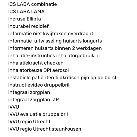
ICS LABA combinatie
ICS LABA LAMA
Incruse Ellipta
incurabel recidief
informatie niet kwijtraken overdracht
informatie-uitwisseling huisarts longarts
informeren huisarts binnen 2 werkdagen
inhalatie-instructies inhalatorgebruik.nl
inhalatiekracht checken
inhalatorkeuze DPI aerosol
instabiele patiënten tijdkritisch pijn op de borst
instructievideo druppelbril
integraal zorgplan
integraal zorgplan IZP
IVVU
IVVU evaluatie druppelbril
IVVU regio Utrecht
IVVU regio Utrecht steunkousen