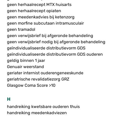
geen herhaalrecept MTX huisarts
geen herhaalrecept opiaten
geen meedenkadvies bij ketenzorg
geen morfine subcutaan intramusculair
geen tramadol
geen verwijsbrief bij afgeronde behandeling
geen verwijsbrief nodig bij afgeronde behandeling
geïndividualiseerde distributievorm GDS
geïndividualiseerde distributievorm GDS ouderen
geldig binnen 1 jaar
Genuair weerstand
geriater internist ouderengeneeskunde
geriatrische revalidatiezorg GRZ
Glasgow Coma Score >10
H
handreiking kwetsbare ouderen thuis
handreiking meedenkadviezen