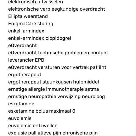
elektronisch uitwisselen
elektronische verpleegkundige overdracht
Ellipta weerstand
EnigmaCare storing
enkel-armindex
enkel-armindex clopidogrel
eOverdracht
eOverdracht technische problemen contact
leverancier EPD
eOverdracht versturen voor vertrek patiënt
ergotherapeut
ergotherapeut steunkousen hulpmiddel
ernstige allergie immunotherapie astma
ernstige neuropathie verwijzing neuroloog
esketamine
esketamine bolus maximaal 0
euvolemie
euvolemie ontzwellen
exclusie palliatieve pijn chronische pijn