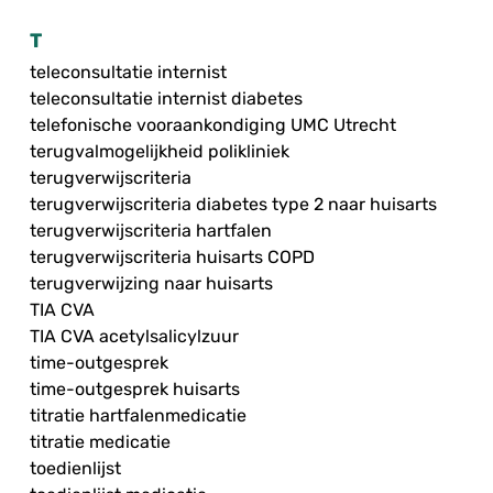
T
teleconsultatie internist
teleconsultatie internist diabetes
telefonische vooraankondiging UMC Utrecht
terugvalmogelijkheid polikliniek
terugverwijscriteria
terugverwijscriteria diabetes type 2 naar huisarts
terugverwijscriteria hartfalen
terugverwijscriteria huisarts COPD
terugverwijzing naar huisarts
TIA CVA
TIA CVA acetylsalicylzuur
time-outgesprek
time-outgesprek huisarts
titratie hartfalenmedicatie
titratie medicatie
toedienlijst