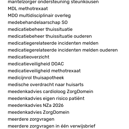
mantelzorger ondersteuning steunkousen
MDL methotrexaat
MDO multidisciplinair overleg
medebehandelaarschap SO
medicatiebeheer thuissituatie
medicatiebeheer thuissituatie ouderen
medicatiegerelateerde incidenten melden
medicatiegerelateerde incidenten melden ouderen
medicatieoverzicht
medicatieveiligheid DOAC
medicatieveiligheid methotrexaat
medicijnrol thuisapotheek
medische overdracht naar huisarts
meedenkadvies cardioloog ZorgDomein
meedenkadvies eigen risico patiënt
meedenkadvies NZa 2026
meedenkadvies ZorgDomein
meerdere zorgvragen
meerdere zorgvragen in één verwijsbrief