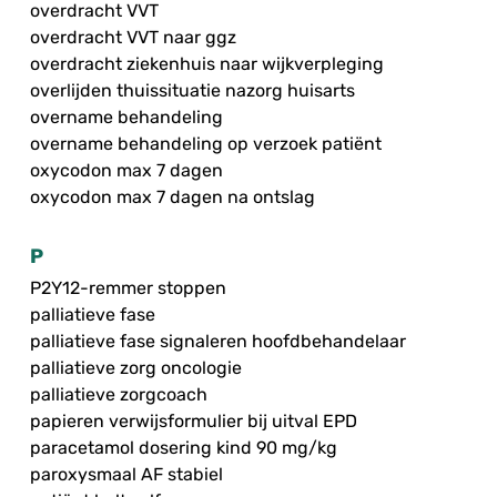
overdracht VVT
overdracht VVT naar ggz
overdracht ziekenhuis naar wijkverpleging
overlijden thuissituatie nazorg huisarts
overname behandeling
overname behandeling op verzoek patiënt
oxycodon max 7 dagen
oxycodon max 7 dagen na ontslag
P
P2Y12-remmer stoppen
palliatieve fase
palliatieve fase signaleren hoofdbehandelaar
palliatieve zorg oncologie
palliatieve zorgcoach
papieren verwijsformulier bij uitval EPD
paracetamol dosering kind 90 mg/kg
paroxysmaal AF stabiel