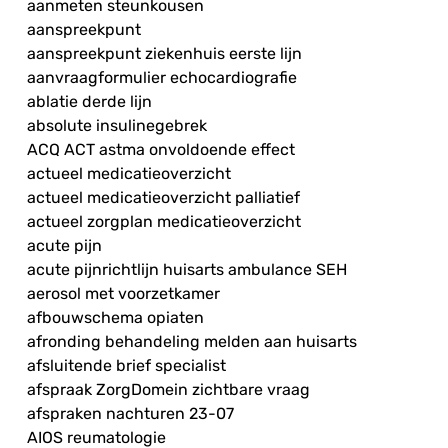
aanmeten steunkousen
aanspreekpunt
aanspreekpunt ziekenhuis eerste lijn
aanvraagformulier echocardiografie
ablatie derde lijn
absolute insulinegebrek
ACQ ACT astma onvoldoende effect
actueel medicatieoverzicht
actueel medicatieoverzicht palliatief
actueel zorgplan medicatieoverzicht
acute pijn
acute pijnrichtlijn huisarts ambulance SEH
aerosol met voorzetkamer
afbouwschema opiaten
afronding behandeling melden aan huisarts
afsluitende brief specialist
afspraak ZorgDomein zichtbare vraag
afspraken nachturen 23-07
AIOS reumatologie