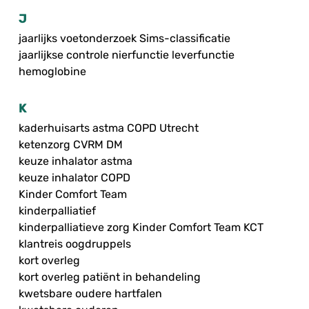
J
jaarlijks voetonderzoek Sims-classificatie
jaarlijkse controle nierfunctie leverfunctie
hemoglobine
K
kaderhuisarts astma COPD Utrecht
ketenzorg CVRM DM
keuze inhalator astma
keuze inhalator COPD
Kinder Comfort Team
kinderpalliatief
kinderpalliatieve zorg Kinder Comfort Team KCT
klantreis oogdruppels
kort overleg
kort overleg patiënt in behandeling
kwetsbare oudere hartfalen