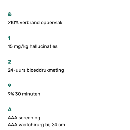
&
>10% verbrand oppervlak
1
15 mg/kg hallucinaties
2
24-uurs bloeddrukmeting
9
9% 30 minuten
A
AAA screening
AAA vaatchirurg bij ≥4 cm