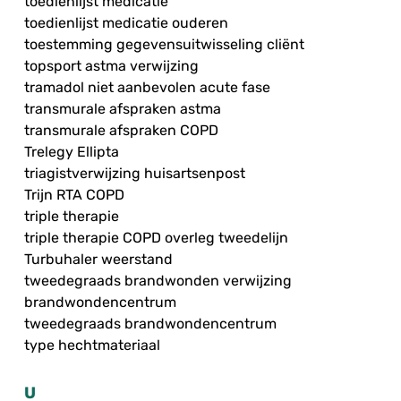
toedienlijst medicatie
toedienlijst medicatie ouderen
toestemming gegevensuitwisseling cliënt
topsport astma verwijzing
tramadol niet aanbevolen acute fase
transmurale afspraken astma
transmurale afspraken COPD
Trelegy Ellipta
triagistverwijzing huisartsenpost
Trijn RTA COPD
triple therapie
triple therapie COPD overleg tweedelijn
Turbuhaler weerstand
tweedegraads brandwonden verwijzing
brandwondencentrum
tweedegraads brandwondencentrum
type hechtmateriaal
U