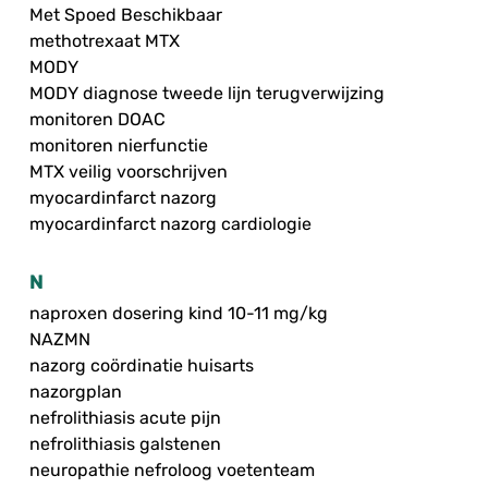
Met Spoed Beschikbaar
methotrexaat MTX
MODY
MODY diagnose tweede lijn terugverwijzing
monitoren DOAC
monitoren nierfunctie
MTX veilig voorschrijven
myocardinfarct nazorg
myocardinfarct nazorg cardiologie
N
naproxen dosering kind 10-11 mg/kg
NAZMN
nazorg coördinatie huisarts
nazorgplan
nefrolithiasis acute pijn
nefrolithiasis galstenen
neuropathie nefroloog voetenteam