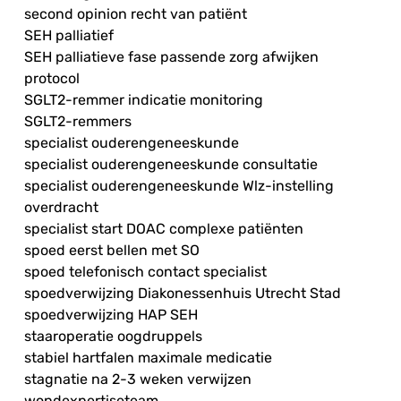
second opinion recht van patiënt
SEH palliatief
SEH palliatieve fase passende zorg afwijken
protocol
SGLT2-remmer indicatie monitoring
SGLT2-remmers
specialist ouderengeneeskunde
specialist ouderengeneeskunde consultatie
specialist ouderengeneeskunde Wlz-instelling
overdracht
specialist start DOAC complexe patiënten
spoed eerst bellen met SO
spoed telefonisch contact specialist
spoedverwijzing Diakonessenhuis Utrecht Stad
spoedverwijzing HAP SEH
staaroperatie oogdruppels
stabiel hartfalen maximale medicatie
stagnatie na 2-3 weken verwijzen
wondexpertiseteam