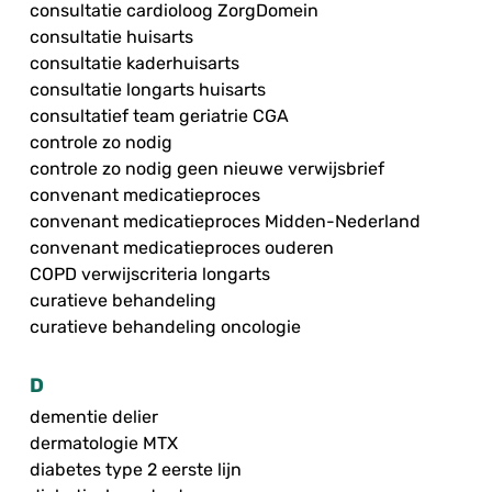
consultatie cardioloog ZorgDomein
consultatie huisarts
consultatie kaderhuisarts
consultatie longarts huisarts
consultatief team geriatrie CGA
controle zo nodig
controle zo nodig geen nieuwe verwijsbrief
convenant medicatieproces
convenant medicatieproces Midden-Nederland
convenant medicatieproces ouderen
COPD verwijscriteria longarts
curatieve behandeling
curatieve behandeling oncologie
D
dementie delier
dermatologie MTX
diabetes type 2 eerste lijn