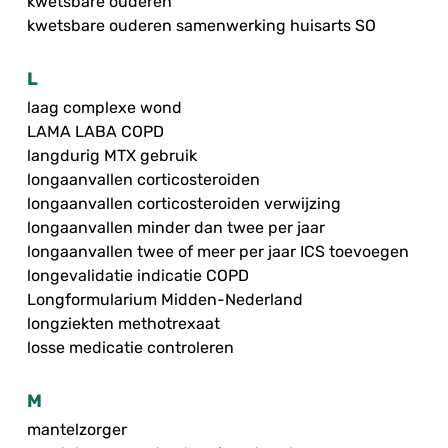
kwetsbare ouderen
kwetsbare ouderen samenwerking huisarts SO
L
laag complexe wond
LAMA LABA COPD
langdurig MTX gebruik
longaanvallen corticosteroiden
longaanvallen corticosteroiden verwijzing
longaanvallen minder dan twee per jaar
longaanvallen twee of meer per jaar ICS toevoegen
longevalidatie indicatie COPD
Longformularium Midden-Nederland
longziekten methotrexaat
losse medicatie controleren
M
mantelzorger