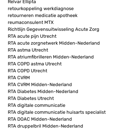
Relvar Ellipta
retourkoppeling werkdiagnose
retourneren medicatie apotheek
reumaconsulent MTX
Richtlijn Gegevensuitwisseling Acute Zorg
RTA acute pijn Utrecht
RTA acute zorgnetwerk Midden-Nederland
RTA astma Utrecht
RTA atriumfibrilleren Midden-Nederland
RTA COPD astma Utrecht
RTA COPD Utrecht
RTA CVRM
RTA CVRM Midden-Nederland
RTA Diabetes Midden-Nederland
RTA Diabetes Utrecht
RTA digitale communicatie
RTA digitale communicatie huisarts specialist
RTA DOAC Midden-Nederland
RTA druppelbril Midden-Nederland