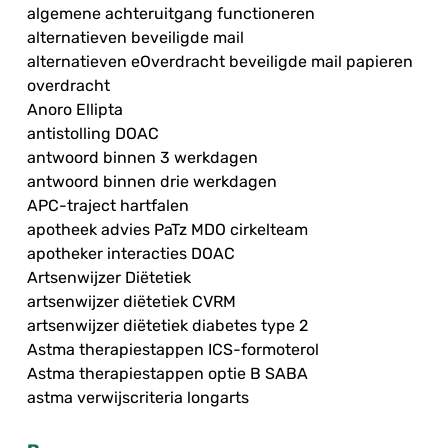
algemene achteruitgang functioneren
alternatieven beveiligde mail
alternatieven eOverdracht beveiligde mail papieren
overdracht
Anoro Ellipta
antistolling DOAC
antwoord binnen 3 werkdagen
antwoord binnen drie werkdagen
APC-traject hartfalen
apotheek advies PaTz MDO cirkelteam
apotheker interacties DOAC
Artsenwijzer Diëtetiek
artsenwijzer diëtetiek CVRM
artsenwijzer diëtetiek diabetes type 2
Astma therapiestappen ICS-formoterol
Astma therapiestappen optie B SABA
astma verwijscriteria longarts