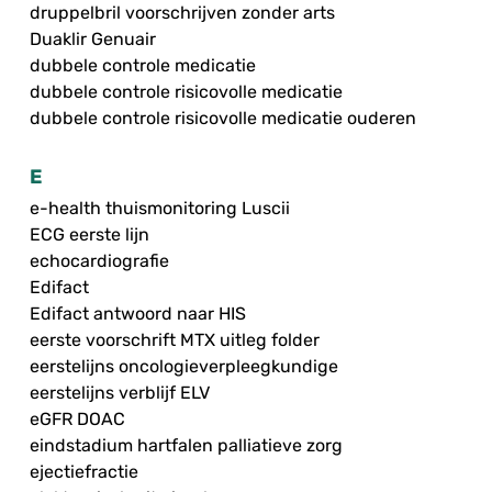
druppelbril voorschrijven zonder arts
Duaklir Genuair
dubbele controle medicatie
dubbele controle risicovolle medicatie
dubbele controle risicovolle medicatie ouderen
E
e-health thuismonitoring Luscii
ECG eerste lijn
echocardiografie
Edifact
Edifact antwoord naar HIS
eerste voorschrift MTX uitleg folder
eerstelijns oncologieverpleegkundige
eerstelijns verblijf ELV
eGFR DOAC
eindstadium hartfalen palliatieve zorg
ejectiefractie