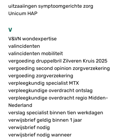
uitzaaiingen symptoomgerichte zorg
Unicum HAP
V
V&VN wondexpertise
valincidenten
valincidenten mobiliteit
vergoeding druppelbril Zilveren Kruis 2025
vergoeding second opinion zorgverzekering
vergoeding zorgverzekering
verpleegkundig specialist MTX
verpleegkundige overdracht ontslag
verpleegkundige overdracht regio Midden-
Nederland
verslag specialist binnen tien werkdagen
verwijsbrief geldig binnen 1 jaar
verwijsbrief nodig
verwijsbrief nodig wanneer