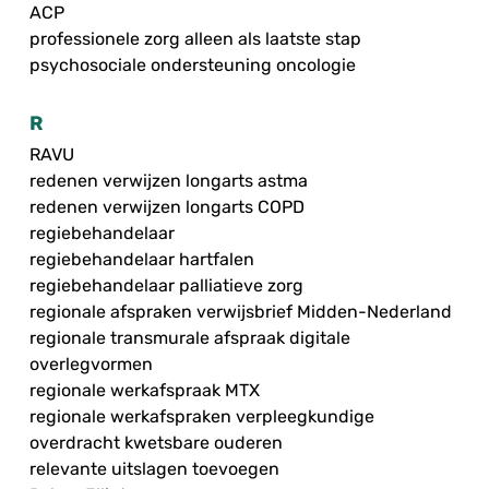
ACP
professionele zorg alleen als laatste stap
psychosociale ondersteuning oncologie
R
RAVU
redenen verwijzen longarts astma
redenen verwijzen longarts COPD
regiebehandelaar
regiebehandelaar hartfalen
regiebehandelaar palliatieve zorg
regionale afspraken verwijsbrief Midden-Nederland
regionale transmurale afspraak digitale
overlegvormen
regionale werkafspraak MTX
regionale werkafspraken verpleegkundige
overdracht kwetsbare ouderen
relevante uitslagen toevoegen