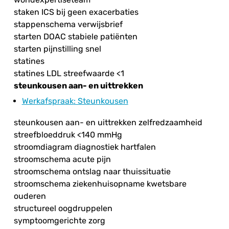
staken ICS bij geen exacerbaties
stappenschema verwijsbrief
starten DOAC stabiele patiënten
starten pijnstilling snel
statines
statines LDL streefwaarde <1
steunkousen aan- en uittrekken
Werkafspraak
: Steunkousen
steunkousen aan- en uittrekken zelfredzaamheid
streefbloeddruk <140 mmHg
stroomdiagram diagnostiek hartfalen
stroomschema acute pijn
stroomschema ontslag naar thuissituatie
stroomschema ziekenhuisopname kwetsbare
ouderen
structureel oogdruppelen
symptoomgerichte zorg