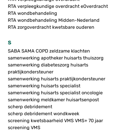
RTA verpleegkundige overdracht eOverdracht
RTA wondbehandeling
RTA wondbehandeling Midden-Nederland
RTA zorgoverdracht kwetsbare ouderen
S
SABA SAMA COPD zeldzame klachten
samenwerking apotheker huisarts thuiszorg
samenwerking diabeteszorg huisarts
praktijkondersteuner
samenwerking huisarts praktijkondersteuner
samenwerking huisarts specialist
samenwerking huisarts specialist oncologie
samenwerking meldkamer huisartsenpost
scherp debridement
scherp debridement wondkweek
screening kwetsbaarheid VMS VMS+ 70 jaar
screening VMS