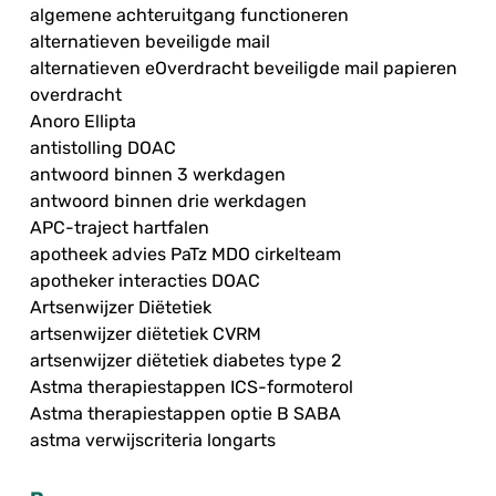
algemene achteruitgang functioneren
alternatieven beveiligde mail
alternatieven eOverdracht beveiligde mail papieren
overdracht
Anoro Ellipta
antistolling DOAC
antwoord binnen 3 werkdagen
antwoord binnen drie werkdagen
APC-traject hartfalen
apotheek advies PaTz MDO cirkelteam
apotheker interacties DOAC
Artsenwijzer Diëtetiek
artsenwijzer diëtetiek CVRM
artsenwijzer diëtetiek diabetes type 2
Astma therapiestappen ICS-formoterol
Astma therapiestappen optie B SABA
astma verwijscriteria longarts