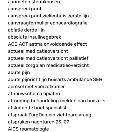
aanmeten steunkousen
aanspreekpunt
aanspreekpunt ziekenhuis eerste lijn
aanvraagformulier echocardiografie
ablatie derde lijn
absolute insulinegebrek
ACQ ACT astma onvoldoende effect
actueel medicatieoverzicht
actueel medicatieoverzicht palliatief
actueel zorgplan medicatieoverzicht
acute pijn
acute pijnrichtlijn huisarts ambulance SEH
aerosol met voorzetkamer
afbouwschema opiaten
afronding behandeling melden aan huisarts
afsluitende brief specialist
afspraak ZorgDomein zichtbare vraag
afspraken nachturen 23-07
AIOS reumatologie