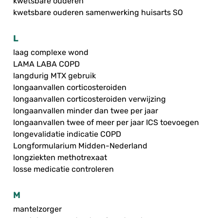
kwetsbare ouderen
kwetsbare ouderen samenwerking huisarts SO
L
laag complexe wond
LAMA LABA COPD
langdurig MTX gebruik
longaanvallen corticosteroiden
longaanvallen corticosteroiden verwijzing
longaanvallen minder dan twee per jaar
longaanvallen twee of meer per jaar ICS toevoegen
longevalidatie indicatie COPD
Longformularium Midden-Nederland
longziekten methotrexaat
losse medicatie controleren
M
mantelzorger