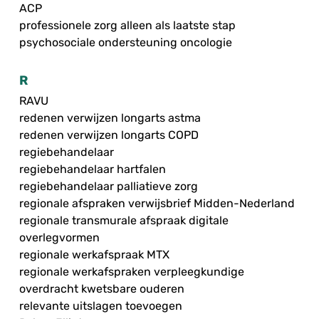
ACP
professionele zorg alleen als laatste stap
psychosociale ondersteuning oncologie
R
RAVU
redenen verwijzen longarts astma
redenen verwijzen longarts COPD
regiebehandelaar
regiebehandelaar hartfalen
regiebehandelaar palliatieve zorg
regionale afspraken verwijsbrief Midden-Nederland
regionale transmurale afspraak digitale
overlegvormen
regionale werkafspraak MTX
regionale werkafspraken verpleegkundige
overdracht kwetsbare ouderen
relevante uitslagen toevoegen