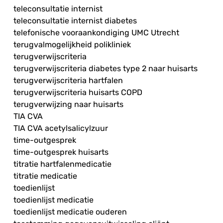
teleconsultatie internist
teleconsultatie internist diabetes
telefonische vooraankondiging UMC Utrecht
terugvalmogelijkheid polikliniek
terugverwijscriteria
terugverwijscriteria diabetes type 2 naar huisarts
terugverwijscriteria hartfalen
terugverwijscriteria huisarts COPD
terugverwijzing naar huisarts
TIA CVA
TIA CVA acetylsalicylzuur
time-outgesprek
time-outgesprek huisarts
titratie hartfalenmedicatie
titratie medicatie
toedienlijst
toedienlijst medicatie
toedienlijst medicatie ouderen