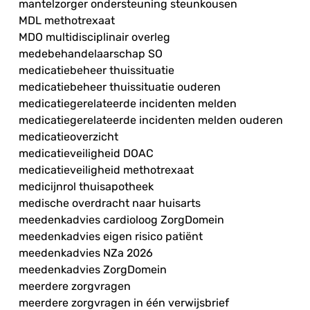
mantelzorger ondersteuning steunkousen
MDL methotrexaat
MDO multidisciplinair overleg
medebehandelaarschap SO
medicatiebeheer thuissituatie
medicatiebeheer thuissituatie ouderen
medicatiegerelateerde incidenten melden
medicatiegerelateerde incidenten melden ouderen
medicatieoverzicht
medicatieveiligheid DOAC
medicatieveiligheid methotrexaat
medicijnrol thuisapotheek
medische overdracht naar huisarts
meedenkadvies cardioloog ZorgDomein
meedenkadvies eigen risico patiënt
meedenkadvies NZa 2026
meedenkadvies ZorgDomein
meerdere zorgvragen
meerdere zorgvragen in één verwijsbrief