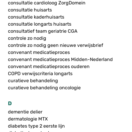
consultatie cardioloog ZorgDomein
consultatie huisarts
consultatie kaderhuisarts
consultatie longarts huisarts
consultatief team geriatrie CGA
controle zo nodig
controle zo nodig geen nieuwe verwijsbrief
convenant medicatieproces
convenant medicatieproces Midden-Nederland
convenant medicatieproces ouderen
COPD verwijscriteria longarts
curatieve behandeling
curatieve behandeling oncologie
D
dementie delier
dermatologie MTX
diabetes type 2 eerste lijn