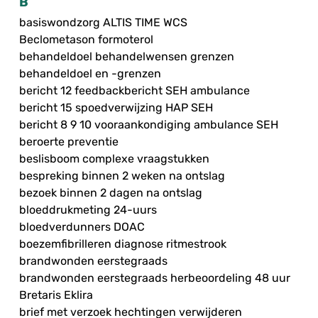
B
basiswondzorg ALTIS TIME WCS
Beclometason formoterol
behandeldoel behandelwensen grenzen
behandeldoel en -grenzen
bericht 12 feedbackbericht SEH ambulance
bericht 15 spoedverwijzing HAP SEH
bericht 8 9 10 vooraankondiging ambulance SEH
beroerte preventie
beslisboom complexe vraagstukken
bespreking binnen 2 weken na ontslag
bezoek binnen 2 dagen na ontslag
bloeddrukmeting 24-uurs
bloedverdunners DOAC
boezemfibrilleren diagnose ritmestrook
brandwonden eerstegraads
brandwonden eerstegraads herbeoordeling 48 uur
Bretaris Eklira
brief met verzoek hechtingen verwijderen