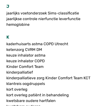
J
jaarlijks voetonderzoek Sims-classificatie
jaarlijkse controle nierfunctie leverfunctie
hemoglobine
K
kaderhuisarts astma COPD Utrecht
ketenzorg CVRM DM
keuze inhalator astma
keuze inhalator COPD
Kinder Comfort Team
kinderpalliatief
kinderpalliatieve zorg Kinder Comfort Team KCT
klantreis oogdruppels
kort overleg
kort overleg patiënt in behandeling
kwetsbare oudere hartfalen