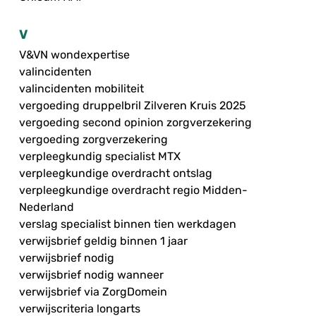
V
V&VN wondexpertise
valincidenten
valincidenten mobiliteit
vergoeding druppelbril Zilveren Kruis 2025
vergoeding second opinion zorgverzekering
vergoeding zorgverzekering
verpleegkundig specialist MTX
verpleegkundige overdracht ontslag
verpleegkundige overdracht regio Midden-
Nederland
verslag specialist binnen tien werkdagen
verwijsbrief geldig binnen 1 jaar
verwijsbrief nodig
verwijsbrief nodig wanneer
verwijsbrief via ZorgDomein
verwijscriteria longarts