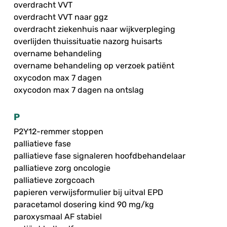
overdracht VVT
overdracht VVT naar ggz
overdracht ziekenhuis naar wijkverpleging
overlijden thuissituatie nazorg huisarts
overname behandeling
overname behandeling op verzoek patiënt
oxycodon max 7 dagen
oxycodon max 7 dagen na ontslag
P
P2Y12-remmer stoppen
palliatieve fase
palliatieve fase signaleren hoofdbehandelaar
palliatieve zorg oncologie
palliatieve zorgcoach
papieren verwijsformulier bij uitval EPD
paracetamol dosering kind 90 mg/kg
paroxysmaal AF stabiel