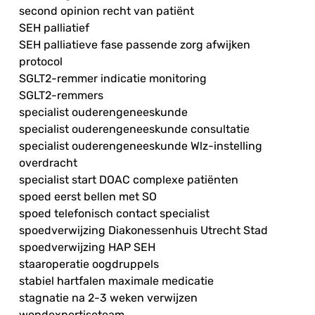
second opinion recht van patiënt
SEH palliatief
SEH palliatieve fase passende zorg afwijken
protocol
SGLT2-remmer indicatie monitoring
SGLT2-remmers
specialist ouderengeneeskunde
specialist ouderengeneeskunde consultatie
specialist ouderengeneeskunde Wlz-instelling
overdracht
specialist start DOAC complexe patiënten
spoed eerst bellen met SO
spoed telefonisch contact specialist
spoedverwijzing Diakonessenhuis Utrecht Stad
spoedverwijzing HAP SEH
staaroperatie oogdruppels
stabiel hartfalen maximale medicatie
stagnatie na 2-3 weken verwijzen
wondexpertiseteam