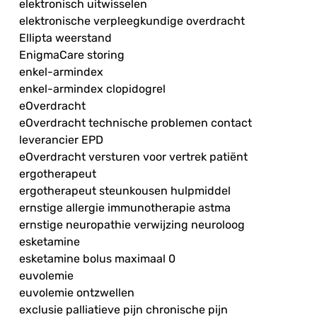
elektronisch uitwisselen
elektronische verpleegkundige overdracht
Ellipta weerstand
EnigmaCare storing
enkel-armindex
enkel-armindex clopidogrel
eOverdracht
eOverdracht technische problemen contact
leverancier EPD
eOverdracht versturen voor vertrek patiënt
ergotherapeut
ergotherapeut steunkousen hulpmiddel
ernstige allergie immunotherapie astma
ernstige neuropathie verwijzing neuroloog
esketamine
esketamine bolus maximaal 0
euvolemie
euvolemie ontzwellen
exclusie palliatieve pijn chronische pijn