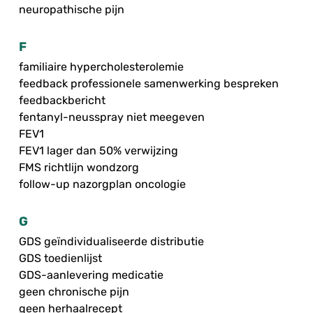
neuropathische pijn
F
familiaire hypercholesterolemie
feedback professionele samenwerking bespreken
feedbackbericht
fentanyl-neusspray niet meegeven
FEV1
FEV1 lager dan 50% verwijzing
FMS richtlijn wondzorg
follow-up nazorgplan oncologie
G
GDS geïndividualiseerde distributie
GDS toedienlijst
GDS-aanlevering medicatie
geen chronische pijn
geen herhaalrecept