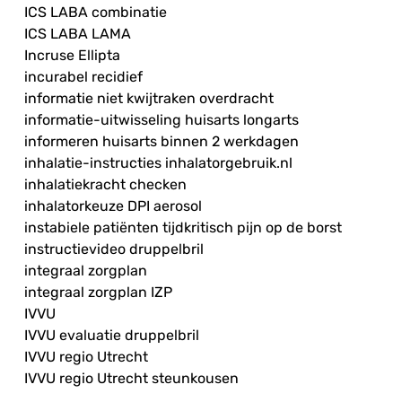
ICS LABA combinatie
ICS LABA LAMA
Incruse Ellipta
incurabel recidief
informatie niet kwijtraken overdracht
informatie-uitwisseling huisarts longarts
informeren huisarts binnen 2 werkdagen
inhalatie-instructies inhalatorgebruik.nl
inhalatiekracht checken
inhalatorkeuze DPI aerosol
instabiele patiënten tijdkritisch pijn op de borst
instructievideo druppelbril
integraal zorgplan
integraal zorgplan IZP
IVVU
IVVU evaluatie druppelbril
IVVU regio Utrecht
IVVU regio Utrecht steunkousen