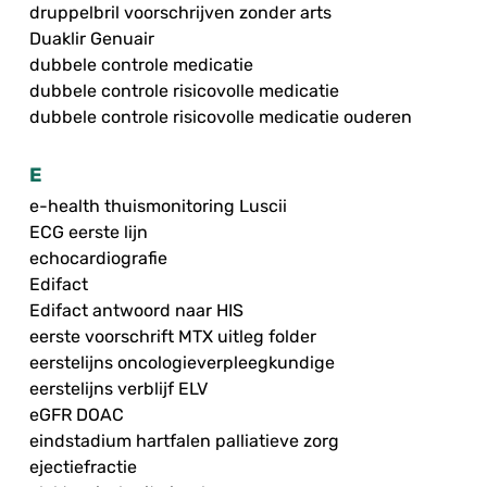
druppelbril voorschrijven zonder arts
Duaklir Genuair
dubbele controle medicatie
dubbele controle risicovolle medicatie
dubbele controle risicovolle medicatie ouderen
E
e-health thuismonitoring Luscii
ECG eerste lijn
echocardiografie
Edifact
Edifact antwoord naar HIS
eerste voorschrift MTX uitleg folder
eerstelijns oncologieverpleegkundige
eerstelijns verblijf ELV
eGFR DOAC
eindstadium hartfalen palliatieve zorg
ejectiefractie