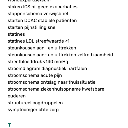
staken ICS bij geen exacerbaties
stappenschema verwijsbrief
starten DOAC stabiele patiënten
starten pijnstilling snel
statines
statines LDL streefwaarde <1
steunkousen aan- en uittrekken
steunkousen aan- en uittrekken zelfredzaamheid
streefbloeddruk <140 mmHg
stroomdiagram diagnostiek hartfalen
stroomschema acute pijn
stroomschema ontslag naar thuissituatie
stroomschema ziekenhuisopname kwetsbare
ouderen
structureel oogdruppelen
symptoomgerichte zorg
T