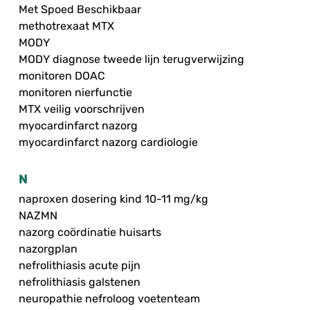
Met Spoed Beschikbaar
methotrexaat MTX
MODY
MODY diagnose tweede lijn terugverwijzing
monitoren DOAC
monitoren nierfunctie
MTX veilig voorschrijven
myocardinfarct nazorg
myocardinfarct nazorg cardiologie
N
naproxen dosering kind 10-11 mg/kg
NAZMN
nazorg coördinatie huisarts
nazorgplan
nefrolithiasis acute pijn
nefrolithiasis galstenen
neuropathie nefroloog voetenteam