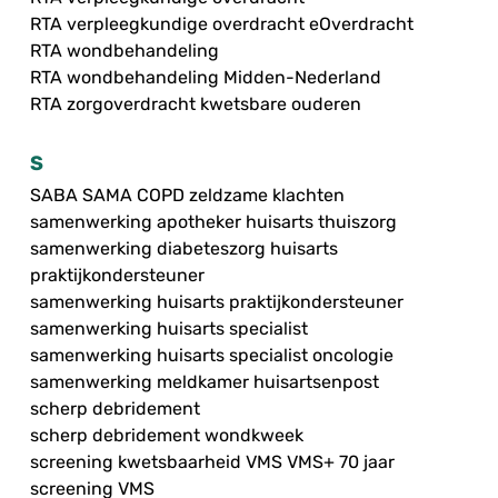
RTA verpleegkundige overdracht eOverdracht
RTA wondbehandeling
RTA wondbehandeling Midden-Nederland
RTA zorgoverdracht kwetsbare ouderen
S
SABA SAMA COPD zeldzame klachten
samenwerking apotheker huisarts thuiszorg
samenwerking diabeteszorg huisarts
praktijkondersteuner
samenwerking huisarts praktijkondersteuner
samenwerking huisarts specialist
samenwerking huisarts specialist oncologie
samenwerking meldkamer huisartsenpost
scherp debridement
scherp debridement wondkweek
screening kwetsbaarheid VMS VMS+ 70 jaar
screening VMS