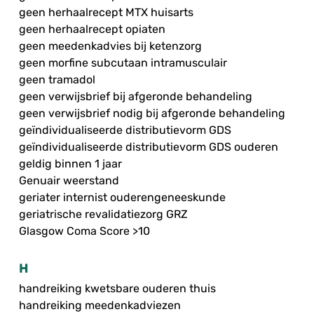
geen herhaalrecept MTX huisarts
geen herhaalrecept opiaten
geen meedenkadvies bij ketenzorg
geen morfine subcutaan intramusculair
geen tramadol
geen verwijsbrief bij afgeronde behandeling
geen verwijsbrief nodig bij afgeronde behandeling
geïndividualiseerde distributievorm GDS
geïndividualiseerde distributievorm GDS ouderen
geldig binnen 1 jaar
Genuair weerstand
geriater internist ouderengeneeskunde
geriatrische revalidatiezorg GRZ
Glasgow Coma Score >10
H
handreiking kwetsbare ouderen thuis
handreiking meedenkadviezen