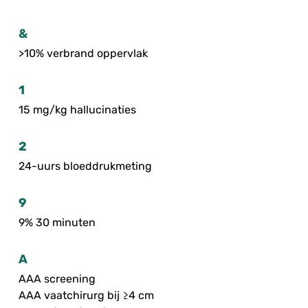
&
>10% verbrand oppervlak
1
15 mg/kg hallucinaties
2
24-uurs bloeddrukmeting
9
9% 30 minuten
A
AAA screening
AAA vaatchirurg bij ≥4 cm