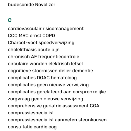
budesonide Novolizer
C
cardiovasculair risicomanagement
CCQ MRC ernst COPD
Charcot-voet spoedverwijzing
cholelithiasis acute pijn
chronisch AF frequentiecontrole
circulaire wonden elektrisch letsel
cognitieve stoornissen delier dementie
complicaties DOAC hematoloog
complicaties geen nieuwe verwijzing
complicaties gerelateerd aan oorspronkelijke
zorgvraag geen nieuwe verwijzing
comprehensive geriatric assessment CGA
compressiespecialist
compressiespecialist aanmeten steunkousen
consultatie cardioloog