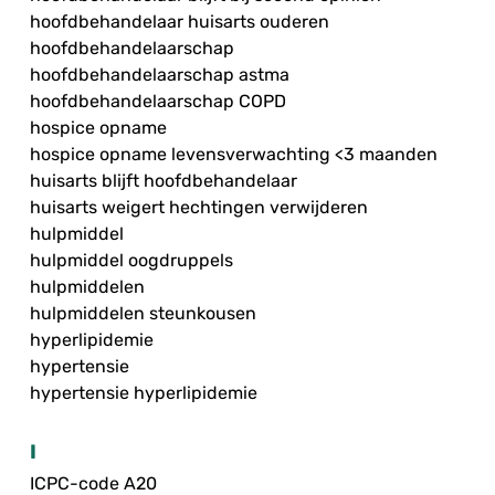
hoofdbehandelaar huisarts ouderen
hoofdbehandelaarschap
hoofdbehandelaarschap astma
hoofdbehandelaarschap COPD
hospice opname
hospice opname levensverwachting <3 maanden
huisarts blijft hoofdbehandelaar
huisarts weigert hechtingen verwijderen
hulpmiddel
hulpmiddel oogdruppels
hulpmiddelen
hulpmiddelen steunkousen
hyperlipidemie
hypertensie
hypertensie hyperlipidemie
I
ICPC-code A20