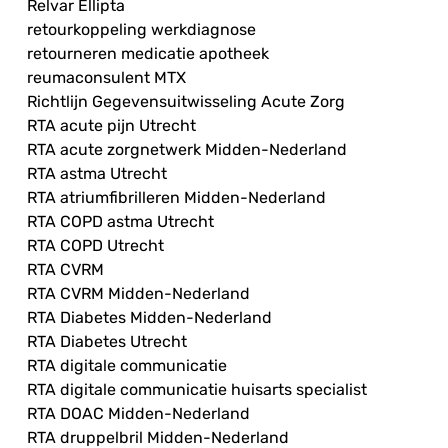
Relvar Ellipta
retourkoppeling werkdiagnose
retourneren medicatie apotheek
reumaconsulent MTX
Richtlijn Gegevensuitwisseling Acute Zorg
RTA acute pijn Utrecht
RTA acute zorgnetwerk Midden-Nederland
RTA astma Utrecht
RTA atriumfibrilleren Midden-Nederland
RTA COPD astma Utrecht
RTA COPD Utrecht
RTA CVRM
RTA CVRM Midden-Nederland
RTA Diabetes Midden-Nederland
RTA Diabetes Utrecht
RTA digitale communicatie
RTA digitale communicatie huisarts specialist
RTA DOAC Midden-Nederland
RTA druppelbril Midden-Nederland