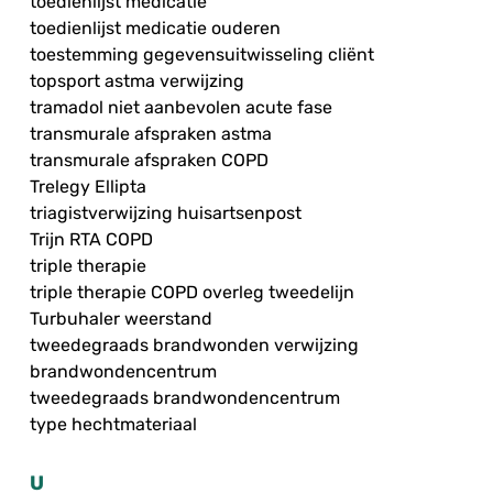
toedienlijst medicatie
toedienlijst medicatie ouderen
toestemming gegevensuitwisseling cliënt
topsport astma verwijzing
tramadol niet aanbevolen acute fase
transmurale afspraken astma
transmurale afspraken COPD
Trelegy Ellipta
triagistverwijzing huisartsenpost
Trijn RTA COPD
triple therapie
triple therapie COPD overleg tweedelijn
Turbuhaler weerstand
tweedegraads brandwonden verwijzing
brandwondencentrum
tweedegraads brandwondencentrum
type hechtmateriaal
U