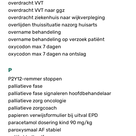
overdracht VVT
overdracht VVT naar ggz
overdracht ziekenhuis naar wijkverpleging
overlijden thuissituatie nazorg huisarts
overname behandeling
overname behandeling op verzoek patiënt
oxycodon max 7 dagen
oxycodon max 7 dagen na ontslag
P
P2Y12-remmer stoppen
palliatieve fase
palliatieve fase signaleren hoofdbehandelaar
palliatieve zorg oncologie
palliatieve zorgcoach
papieren verwijsformulier bij uitval EPD
paracetamol dosering kind 90 mg/kg
paroxysmaal AF stabiel