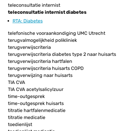
teleconsultatie internist
teleconsultatie internist diabetes
RTA
: Diabetes
telefonische vooraankondiging UMC Utrecht
terugvalmogelijkheid polikliniek
terugverwijscriteria
terugverwijscriteria diabetes type 2 naar huisarts
terugverwijscriteria hartfalen
terugverwijscriteria huisarts COPD
terugverwijzing naar huisarts
TIA CVA
TIA CVA acetylsalicylzuur
time-outgesprek
time-outgesprek huisarts
titratie hartfalenmedicatie
titratie medicatie
toedienlijst