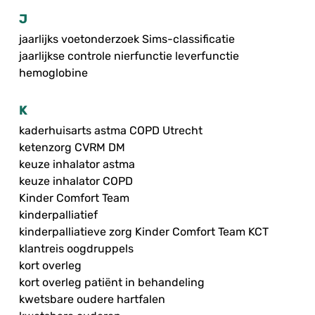
J
jaarlijks voetonderzoek Sims-classificatie
jaarlijkse controle nierfunctie leverfunctie
hemoglobine
K
kaderhuisarts astma COPD Utrecht
ketenzorg CVRM DM
keuze inhalator astma
keuze inhalator COPD
Kinder Comfort Team
kinderpalliatief
kinderpalliatieve zorg Kinder Comfort Team KCT
klantreis oogdruppels
kort overleg
kort overleg patiënt in behandeling
kwetsbare oudere hartfalen