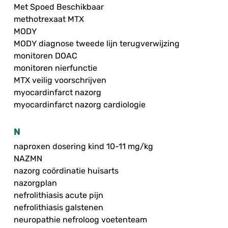
Met Spoed Beschikbaar
methotrexaat MTX
MODY
MODY diagnose tweede lijn terugverwijzing
monitoren DOAC
monitoren nierfunctie
MTX veilig voorschrijven
myocardinfarct nazorg
myocardinfarct nazorg cardiologie
N
naproxen dosering kind 10-11 mg/kg
NAZMN
nazorg coördinatie huisarts
nazorgplan
nefrolithiasis acute pijn
nefrolithiasis galstenen
neuropathie nefroloog voetenteam