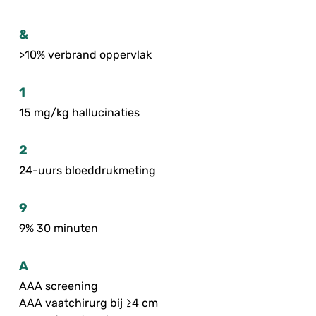
&
>10% verbrand oppervlak
1
15 mg/kg hallucinaties
2
24-uurs bloeddrukmeting
9
9% 30 minuten
A
AAA screening
AAA vaatchirurg bij ≥4 cm