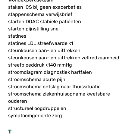
staken ICS bij geen exacerbaties
stappenschema verwijsbrief
starten DOAC stabiele patiënten
starten pijnstilling snel
statines
statines LDL streefwaarde <1
steunkousen aan- en uittrekken
steunkousen aan- en uittrekken zelfredzaamheid
streefbloeddruk <140 mmHg
stroomdiagram diagnostiek hartfalen
stroomschema acute pijn
stroomschema ontslag naar thuissituatie
stroomschema ziekenhuisopname kwetsbare
ouderen
structureel oogdruppelen
symptoomgerichte zorg
T