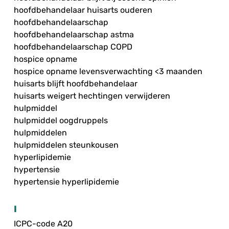
hoofdbehandelaar huisarts ouderen
hoofdbehandelaarschap
hoofdbehandelaarschap astma
hoofdbehandelaarschap COPD
hospice opname
hospice opname levensverwachting <3 maanden
huisarts blijft hoofdbehandelaar
huisarts weigert hechtingen verwijderen
hulpmiddel
hulpmiddel oogdruppels
hulpmiddelen
hulpmiddelen steunkousen
hyperlipidemie
hypertensie
hypertensie hyperlipidemie
I
ICPC-code A20