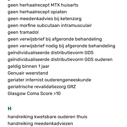
geen herhaalrecept MTX huisarts
geen herhaalrecept opiaten
geen meedenkadvies bij ketenzorg
geen morfine subcutaan intramusculair
geen tramadol
geen verwijsbrief bij afgeronde behandeling
geen verwijsbrief nodig bij afgeronde behandeling
geïndividualiseerde distributievorm GDS
geïndividualiseerde distributievorm GDS ouderen
geldig binnen 1 jaar
Genuair weerstand
geriater internist ouderengeneeskunde
geriatrische revalidatiezorg GRZ
Glasgow Coma Score >10
H
handreiking kwetsbare ouderen thuis
handreiking meedenkadviezen