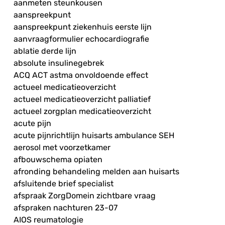
aanmeten steunkousen
aanspreekpunt
aanspreekpunt ziekenhuis eerste lijn
aanvraagformulier echocardiografie
ablatie derde lijn
absolute insulinegebrek
ACQ ACT astma onvoldoende effect
actueel medicatieoverzicht
actueel medicatieoverzicht palliatief
actueel zorgplan medicatieoverzicht
acute pijn
acute pijnrichtlijn huisarts ambulance SEH
aerosol met voorzetkamer
afbouwschema opiaten
afronding behandeling melden aan huisarts
afsluitende brief specialist
afspraak ZorgDomein zichtbare vraag
afspraken nachturen 23-07
AIOS reumatologie