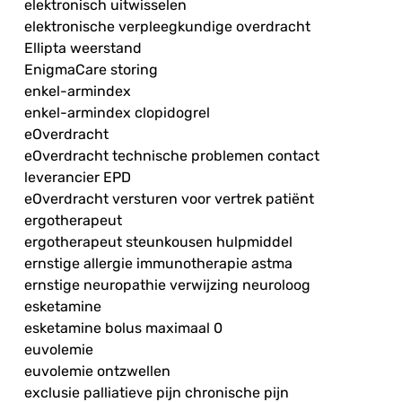
elektronisch uitwisselen
elektronische verpleegkundige overdracht
Ellipta weerstand
EnigmaCare storing
enkel-armindex
enkel-armindex clopidogrel
eOverdracht
eOverdracht technische problemen contact
leverancier EPD
eOverdracht versturen voor vertrek patiënt
ergotherapeut
ergotherapeut steunkousen hulpmiddel
ernstige allergie immunotherapie astma
ernstige neuropathie verwijzing neuroloog
esketamine
esketamine bolus maximaal 0
euvolemie
euvolemie ontzwellen
exclusie palliatieve pijn chronische pijn