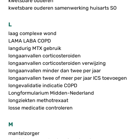
kwetsbare ouderen
kwetsbare ouderen samenwerking huisarts SO
L
laag complexe wond
LAMA LABA COPD
langdurig MTX gebruik
longaanvallen corticosteroiden
longaanvallen corticosteroiden verwijzing
longaanvallen minder dan twee per jaar
longaanvallen twee of meer per jaar ICS toevoegen
longevalidatie indicatie COPD
Longformularium Midden-Nederland
longziekten methotrexaat
losse medicatie controleren
M
mantelzorger