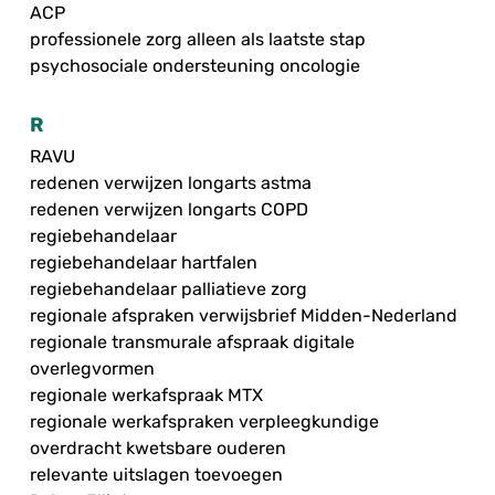
ACP
professionele zorg alleen als laatste stap
psychosociale ondersteuning oncologie
R
RAVU
redenen verwijzen longarts astma
redenen verwijzen longarts COPD
regiebehandelaar
regiebehandelaar hartfalen
regiebehandelaar palliatieve zorg
regionale afspraken verwijsbrief Midden-Nederland
regionale transmurale afspraak digitale
overlegvormen
regionale werkafspraak MTX
regionale werkafspraken verpleegkundige
overdracht kwetsbare ouderen
relevante uitslagen toevoegen