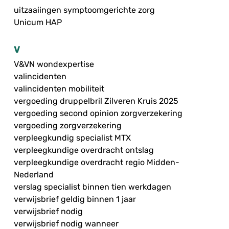
uitzaaiingen symptoomgerichte zorg
Unicum HAP
V
V&VN wondexpertise
valincidenten
valincidenten mobiliteit
vergoeding druppelbril Zilveren Kruis 2025
vergoeding second opinion zorgverzekering
vergoeding zorgverzekering
verpleegkundig specialist MTX
verpleegkundige overdracht ontslag
verpleegkundige overdracht regio Midden-
Nederland
verslag specialist binnen tien werkdagen
verwijsbrief geldig binnen 1 jaar
verwijsbrief nodig
verwijsbrief nodig wanneer