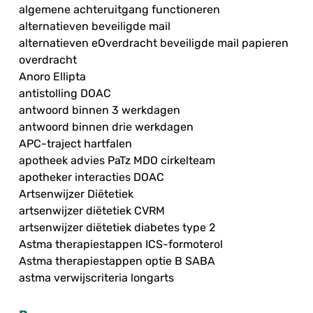
algemene achteruitgang functioneren
alternatieven beveiligde mail
alternatieven eOverdracht beveiligde mail papieren
overdracht
Anoro Ellipta
antistolling DOAC
antwoord binnen 3 werkdagen
antwoord binnen drie werkdagen
APC-traject hartfalen
apotheek advies PaTz MDO cirkelteam
apotheker interacties DOAC
Artsenwijzer Diëtetiek
artsenwijzer diëtetiek CVRM
artsenwijzer diëtetiek diabetes type 2
Astma therapiestappen ICS-formoterol
Astma therapiestappen optie B SABA
astma verwijscriteria longarts