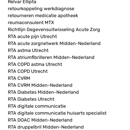
Relvar Ellipta
retourkoppeling werkdiagnose
retourneren medicatie apotheek
reumaconsulent MTX
Richtlijn Gegevensuitwisseling Acute Zorg
RTA acute pijn Utrecht
RTA acute zorgnetwerk Midden-Nederland
RTA astma Utrecht
RTA atriumfibrilleren Midden-Nederland
RTA COPD astma Utrecht
RTA COPD Utrecht
RTA CVRM
RTA CVRM Midden-Nederland
RTA Diabetes Midden-Nederland
RTA Diabetes Utrecht
RTA digitale communicatie
RTA digitale communicatie huisarts specialist
RTA DOAC Midden-Nederland
RTA druppelbril Midden-Nederland