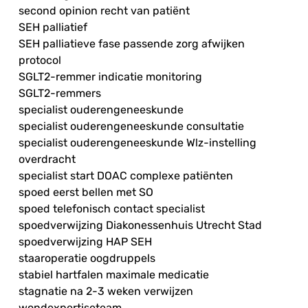
second opinion recht van patiënt
SEH palliatief
SEH palliatieve fase passende zorg afwijken
protocol
SGLT2-remmer indicatie monitoring
SGLT2-remmers
specialist ouderengeneeskunde
specialist ouderengeneeskunde consultatie
specialist ouderengeneeskunde Wlz-instelling
overdracht
specialist start DOAC complexe patiënten
spoed eerst bellen met SO
spoed telefonisch contact specialist
spoedverwijzing Diakonessenhuis Utrecht Stad
spoedverwijzing HAP SEH
staaroperatie oogdruppels
stabiel hartfalen maximale medicatie
stagnatie na 2-3 weken verwijzen
wondexpertiseteam