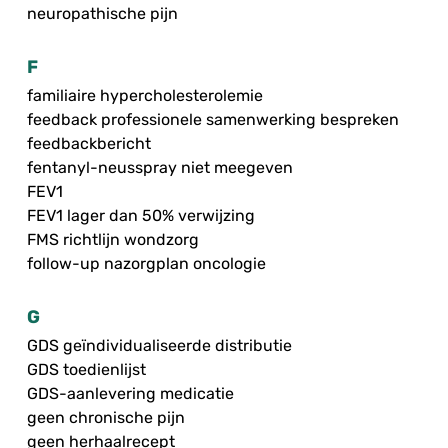
neuropathische pijn
F
familiaire hypercholesterolemie
feedback professionele samenwerking bespreken
feedbackbericht
fentanyl-neusspray niet meegeven
FEV1
FEV1 lager dan 50% verwijzing
FMS richtlijn wondzorg
follow-up nazorgplan oncologie
G
GDS geïndividualiseerde distributie
GDS toedienlijst
GDS-aanlevering medicatie
geen chronische pijn
geen herhaalrecept