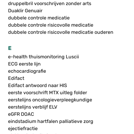
druppelbril voorschrijven zonder arts
Duaklir Genuair
dubbele controle medicatie
dubbele controle risicovolle medicatie
dubbele controle risicovolle medicatie ouderen
E
e-health thuismonitoring Luscii
ECG eerste lijn
echocardiografie
Edifact
Edifact antwoord naar HIS
eerste voorschrift MTX uitleg folder
eerstelijns oncologieverpleegkundige
eerstelijns verblijf ELV
eGFR DOAC
eindstadium hartfalen palliatieve zorg
ejectiefractie