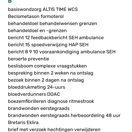
B
basiswondzorg ALTIS TIME WCS
Beclometason formoterol
behandeldoel behandelwensen grenzen
behandeldoel en -grenzen
bericht 12 feedbackbericht SEH ambulance
bericht 15 spoedverwijzing HAP SEH
bericht 8 9 10 vooraankondiging ambulance SEH
beroerte preventie
beslisboom complexe vraagstukken
bespreking binnen 2 weken na ontslag
bezoek binnen 2 dagen na ontslag
bloeddrukmeting 24-uurs
bloedverdunners DOAC
boezemfibrilleren diagnose ritmestrook
brandwonden eerstegraads
brandwonden eerstegraads herbeoordeling 48 uur
Bretaris Eklira
brief met verzoek hechtingen verwijderen