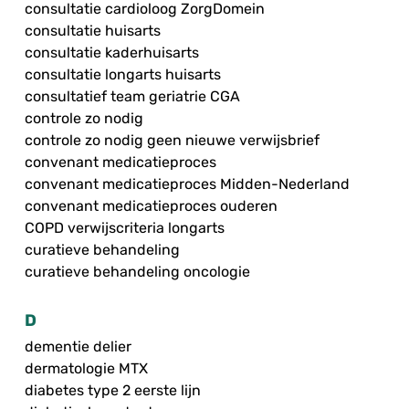
consultatie cardioloog ZorgDomein
consultatie huisarts
consultatie kaderhuisarts
consultatie longarts huisarts
consultatief team geriatrie CGA
controle zo nodig
controle zo nodig geen nieuwe verwijsbrief
convenant medicatieproces
convenant medicatieproces Midden-Nederland
convenant medicatieproces ouderen
COPD verwijscriteria longarts
curatieve behandeling
curatieve behandeling oncologie
D
dementie delier
dermatologie MTX
diabetes type 2 eerste lijn