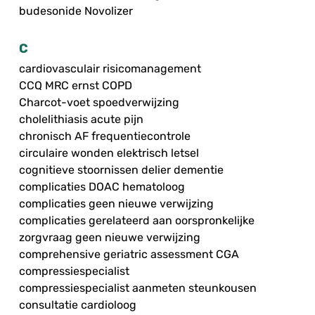
budesonide Novolizer
C
cardiovasculair risicomanagement
CCQ MRC ernst COPD
Charcot-voet spoedverwijzing
cholelithiasis acute pijn
chronisch AF frequentiecontrole
circulaire wonden elektrisch letsel
cognitieve stoornissen delier dementie
complicaties DOAC hematoloog
complicaties geen nieuwe verwijzing
complicaties gerelateerd aan oorspronkelijke
zorgvraag geen nieuwe verwijzing
comprehensive geriatric assessment CGA
compressiespecialist
compressiespecialist aanmeten steunkousen
consultatie cardioloog