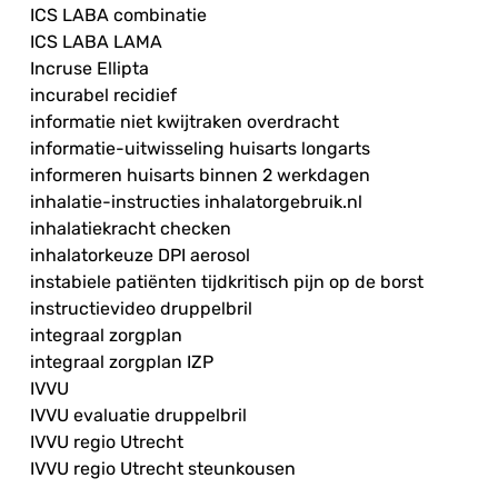
ICS LABA combinatie
ICS LABA LAMA
Incruse Ellipta
incurabel recidief
informatie niet kwijtraken overdracht
informatie-uitwisseling huisarts longarts
informeren huisarts binnen 2 werkdagen
inhalatie-instructies inhalatorgebruik.nl
inhalatiekracht checken
inhalatorkeuze DPI aerosol
instabiele patiënten tijdkritisch pijn op de borst
instructievideo druppelbril
integraal zorgplan
integraal zorgplan IZP
IVVU
IVVU evaluatie druppelbril
IVVU regio Utrecht
IVVU regio Utrecht steunkousen