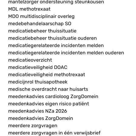
mantelzorger ondersteuning steunkousen
MDL methotrexaat
MDO multidisciplinair overleg
medebehandelaarschap SO
medicatiebeheer thuissituatie
medicatiebeheer thuissituatie ouderen
medicatiegerelateerde incidenten melden
medicatiegerelateerde incidenten melden ouderen
medicatieoverzicht
medicatieveiligheid DOAC
medicatieveiligheid methotrexaat
medicijnrol thuisapotheek
medische overdracht naar huisarts
meedenkadvies cardioloog ZorgDomein
meedenkadvies eigen risico patiënt
meedenkadvies NZa 2026
meedenkadvies ZorgDomein
meerdere zorgvragen
meerdere zorgvragen in één verwijsbrief