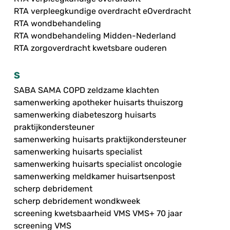
RTA verpleegkundige overdracht eOverdracht
RTA wondbehandeling
RTA wondbehandeling Midden-Nederland
RTA zorgoverdracht kwetsbare ouderen
S
SABA SAMA COPD zeldzame klachten
samenwerking apotheker huisarts thuiszorg
samenwerking diabeteszorg huisarts
praktijkondersteuner
samenwerking huisarts praktijkondersteuner
samenwerking huisarts specialist
samenwerking huisarts specialist oncologie
samenwerking meldkamer huisartsenpost
scherp debridement
scherp debridement wondkweek
screening kwetsbaarheid VMS VMS+ 70 jaar
screening VMS