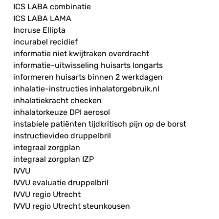
ICS LABA combinatie
ICS LABA LAMA
Incruse Ellipta
incurabel recidief
informatie niet kwijtraken overdracht
informatie-uitwisseling huisarts longarts
informeren huisarts binnen 2 werkdagen
inhalatie-instructies inhalatorgebruik.nl
inhalatiekracht checken
inhalatorkeuze DPI aerosol
instabiele patiënten tijdkritisch pijn op de borst
instructievideo druppelbril
integraal zorgplan
integraal zorgplan IZP
IVVU
IVVU evaluatie druppelbril
IVVU regio Utrecht
IVVU regio Utrecht steunkousen