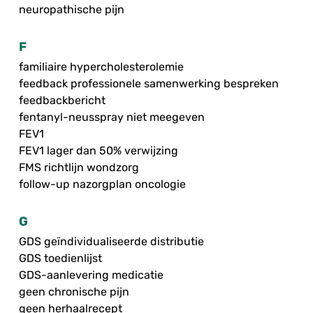
neuropathische pijn
F
familiaire hypercholesterolemie
feedback professionele samenwerking bespreken
feedbackbericht
fentanyl-neusspray niet meegeven
FEV1
FEV1 lager dan 50% verwijzing
FMS richtlijn wondzorg
follow-up nazorgplan oncologie
G
GDS geïndividualiseerde distributie
GDS toedienlijst
GDS-aanlevering medicatie
geen chronische pijn
geen herhaalrecept