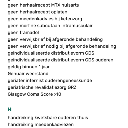
geen herhaalrecept MTX huisarts
geen herhaalrecept opiaten
geen meedenkadvies bij ketenzorg
geen morfine subcutaan intramusculair
geen tramadol
geen verwijsbrief bij afgeronde behandeling
geen verwijsbrief nodig bij afgeronde behandeling
geïndividualiseerde distributievorm GDS
geïndividualiseerde distributievorm GDS ouderen
geldig binnen 1 jaar
Genuair weerstand
geriater internist ouderengeneeskunde
geriatrische revalidatiezorg GRZ
Glasgow Coma Score >10
H
handreiking kwetsbare ouderen thuis
handreiking meedenkadviezen