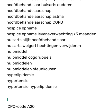
hoofdbehandelaar huisarts ouderen
hoofdbehandelaarschap
hoofdbehandelaarschap astma
hoofdbehandelaarschap COPD
hospice opname
hospice opname levensverwachting <3 maanden
huisarts blijft hoofdbehandelaar
huisarts weigert hechtingen verwijderen
hulpmiddel
hulpmiddel oogdruppels
hulpmiddelen
hulpmiddelen steunkousen
hyperlipidemie
hypertensie
hypertensie hyperlipidemie
I
ICPC-code A20