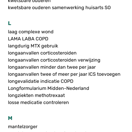
kwetsbare ouderen
kwetsbare ouderen samenwerking huisarts SO
L
laag complexe wond
LAMA LABA COPD
langdurig MTX gebruik
longaanvallen corticosteroiden
longaanvallen corticosteroiden verwijzing
longaanvallen minder dan twee per jaar
longaanvallen twee of meer per jaar ICS toevoegen
longevalidatie indicatie COPD
Longformularium Midden-Nederland
longziekten methotrexaat
losse medicatie controleren
M
mantelzorger