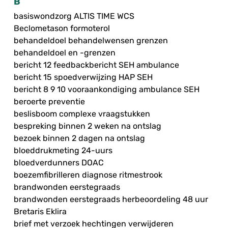
B
basiswondzorg ALTIS TIME WCS
Beclometason formoterol
behandeldoel behandelwensen grenzen
behandeldoel en -grenzen
bericht 12 feedbackbericht SEH ambulance
bericht 15 spoedverwijzing HAP SEH
bericht 8 9 10 vooraankondiging ambulance SEH
beroerte preventie
beslisboom complexe vraagstukken
bespreking binnen 2 weken na ontslag
bezoek binnen 2 dagen na ontslag
bloeddrukmeting 24-uurs
bloedverdunners DOAC
boezemfibrilleren diagnose ritmestrook
brandwonden eerstegraads
brandwonden eerstegraads herbeoordeling 48 uur
Bretaris Eklira
brief met verzoek hechtingen verwijderen