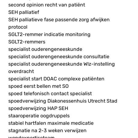
second opinion recht van patiënt
SEH palliatief
SEH palliatieve fase passende zorg afwijken
protocol
SGLT2-remmer indicatie monitoring
SGLT2-remmers
specialist ouderengeneeskunde
specialist ouderengeneeskunde consultatie
specialist ouderengeneeskunde Wlz-instelling
overdracht
specialist start DOAC complexe patiënten
spoed eerst bellen met SO
spoed telefonisch contact specialist
spoedverwijzing Diakonessenhuis Utrecht Stad
spoedverwijzing HAP SEH
staaroperatie oogdruppels
stabiel hartfalen maximale medicatie
stagnatie na 2-3 weken verwijzen
wondexpertiseteam