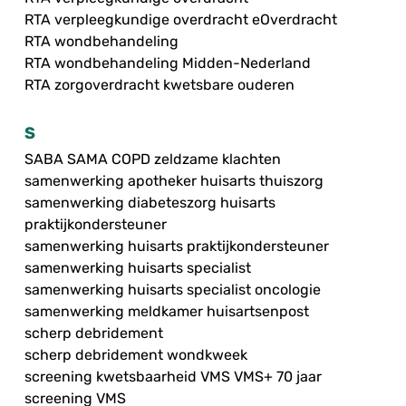
RTA verpleegkundige overdracht eOverdracht
RTA wondbehandeling
RTA wondbehandeling Midden-Nederland
RTA zorgoverdracht kwetsbare ouderen
S
SABA SAMA COPD zeldzame klachten
samenwerking apotheker huisarts thuiszorg
samenwerking diabeteszorg huisarts
praktijkondersteuner
samenwerking huisarts praktijkondersteuner
samenwerking huisarts specialist
samenwerking huisarts specialist oncologie
samenwerking meldkamer huisartsenpost
scherp debridement
scherp debridement wondkweek
screening kwetsbaarheid VMS VMS+ 70 jaar
screening VMS