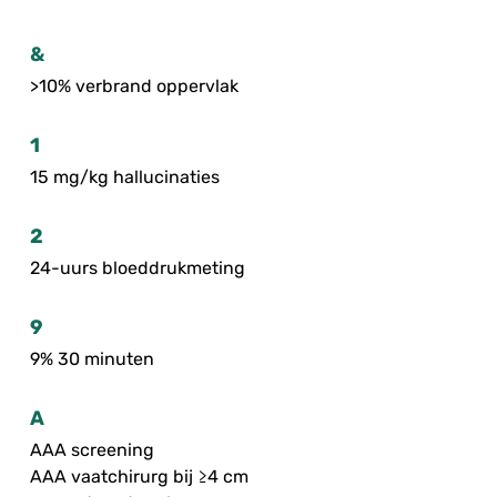
&
>10% verbrand oppervlak
1
15 mg/kg hallucinaties
2
24-uurs bloeddrukmeting
9
9% 30 minuten
A
AAA screening
AAA vaatchirurg bij ≥4 cm