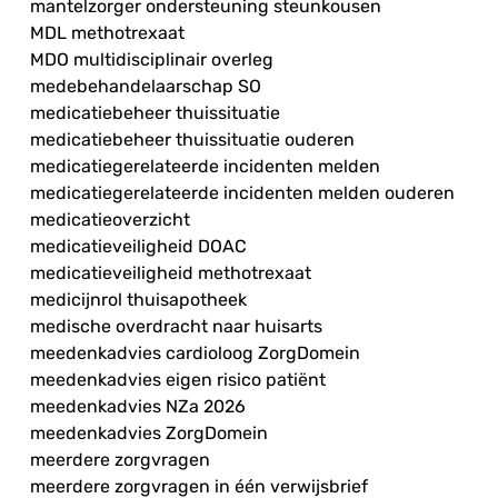
mantelzorger ondersteuning steunkousen
MDL methotrexaat
MDO multidisciplinair overleg
medebehandelaarschap SO
medicatiebeheer thuissituatie
medicatiebeheer thuissituatie ouderen
medicatiegerelateerde incidenten melden
medicatiegerelateerde incidenten melden ouderen
medicatieoverzicht
medicatieveiligheid DOAC
medicatieveiligheid methotrexaat
medicijnrol thuisapotheek
medische overdracht naar huisarts
meedenkadvies cardioloog ZorgDomein
meedenkadvies eigen risico patiënt
meedenkadvies NZa 2026
meedenkadvies ZorgDomein
meerdere zorgvragen
meerdere zorgvragen in één verwijsbrief