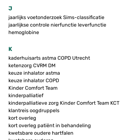
J
jaarlijks voetonderzoek Sims-classificatie
jaarlijkse controle nierfunctie leverfunctie
hemoglobine
K
kaderhuisarts astma COPD Utrecht
ketenzorg CVRM DM
keuze inhalator astma
keuze inhalator COPD
Kinder Comfort Team
kinderpalliatief
kinderpalliatieve zorg Kinder Comfort Team KCT
klantreis oogdruppels
kort overleg
kort overleg patiënt in behandeling
kwetsbare oudere hartfalen