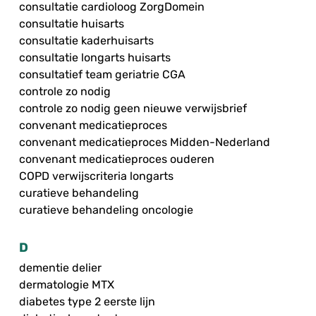
consultatie cardioloog ZorgDomein
consultatie huisarts
consultatie kaderhuisarts
consultatie longarts huisarts
consultatief team geriatrie CGA
controle zo nodig
controle zo nodig geen nieuwe verwijsbrief
convenant medicatieproces
convenant medicatieproces Midden-Nederland
convenant medicatieproces ouderen
COPD verwijscriteria longarts
curatieve behandeling
curatieve behandeling oncologie
D
dementie delier
dermatologie MTX
diabetes type 2 eerste lijn