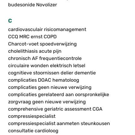
budesonide Novolizer
C
cardiovasculair risicomanagement
CCQ MRC ernst COPD
Charcot-voet spoedverwijzing
cholelithiasis acute pijn
chronisch AF frequentiecontrole
circulaire wonden elektrisch letsel
cognitieve stoornissen delier dementie
complicaties DOAC hematoloog
complicaties geen nieuwe verwijzing
complicaties gerelateerd aan oorspronkelijke
zorgvraag geen nieuwe verwijzing
comprehensive geriatric assessment CGA
compressiespecialist
compressiespecialist aanmeten steunkousen
consultatie cardioloog