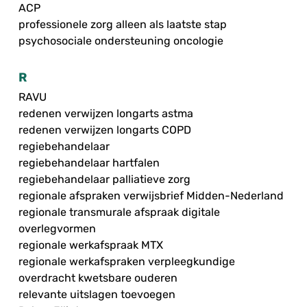
ACP
professionele zorg alleen als laatste stap
psychosociale ondersteuning oncologie
R
RAVU
redenen verwijzen longarts astma
redenen verwijzen longarts COPD
regiebehandelaar
regiebehandelaar hartfalen
regiebehandelaar palliatieve zorg
regionale afspraken verwijsbrief Midden-Nederland
regionale transmurale afspraak digitale
overlegvormen
regionale werkafspraak MTX
regionale werkafspraken verpleegkundige
overdracht kwetsbare ouderen
relevante uitslagen toevoegen