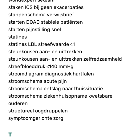
staken ICS bij geen exacerbaties
stappenschema verwijsbrief
starten DOAC stabiele patiënten
starten pijnstilling snel
statines
statines LDL streefwaarde <1
steunkousen aan- en uittrekken
steunkousen aan- en uittrekken zelfredzaamheid
streefbloeddruk <140 mmHg
stroomdiagram diagnostiek hartfalen
stroomschema acute pijn
stroomschema ontslag naar thuissituatie
stroomschema ziekenhuisopname kwetsbare
ouderen
structureel oogdruppelen
symptoomgerichte zorg
T