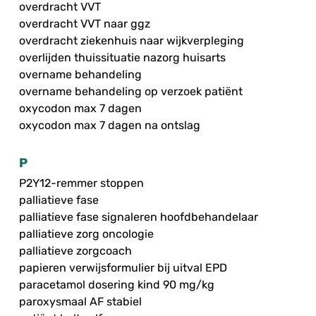
overdracht VVT
overdracht VVT naar ggz
overdracht ziekenhuis naar wijkverpleging
overlijden thuissituatie nazorg huisarts
overname behandeling
overname behandeling op verzoek patiënt
oxycodon max 7 dagen
oxycodon max 7 dagen na ontslag
P
P2Y12-remmer stoppen
palliatieve fase
palliatieve fase signaleren hoofdbehandelaar
palliatieve zorg oncologie
palliatieve zorgcoach
papieren verwijsformulier bij uitval EPD
paracetamol dosering kind 90 mg/kg
paroxysmaal AF stabiel