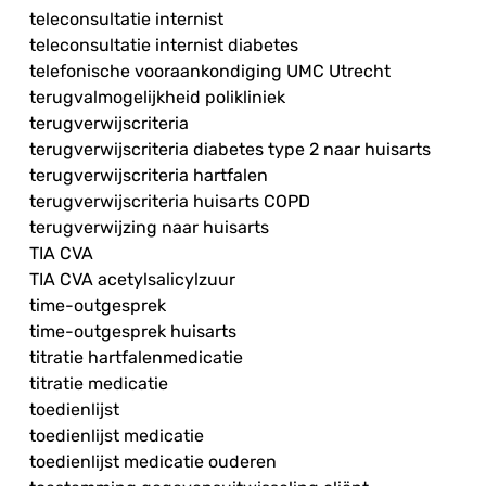
teleconsultatie internist
teleconsultatie internist diabetes
telefonische vooraankondiging UMC Utrecht
terugvalmogelijkheid polikliniek
terugverwijscriteria
terugverwijscriteria diabetes type 2 naar huisarts
terugverwijscriteria hartfalen
terugverwijscriteria huisarts COPD
terugverwijzing naar huisarts
TIA CVA
TIA CVA acetylsalicylzuur
time-outgesprek
time-outgesprek huisarts
titratie hartfalenmedicatie
titratie medicatie
toedienlijst
toedienlijst medicatie
toedienlijst medicatie ouderen