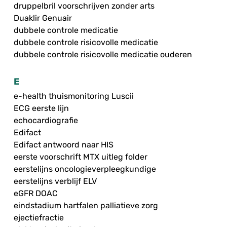
druppelbril voorschrijven zonder arts
Duaklir Genuair
dubbele controle medicatie
dubbele controle risicovolle medicatie
dubbele controle risicovolle medicatie ouderen
E
e-health thuismonitoring Luscii
ECG eerste lijn
echocardiografie
Edifact
Edifact antwoord naar HIS
eerste voorschrift MTX uitleg folder
eerstelijns oncologieverpleegkundige
eerstelijns verblijf ELV
eGFR DOAC
eindstadium hartfalen palliatieve zorg
ejectiefractie