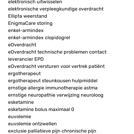
elektronisch uitwisselen
elektronische verpleegkundige overdracht
Ellipta weerstand
EnigmaCare storing
enkel-armindex
enkel-armindex clopidogrel
eOverdracht
eOverdracht technische problemen contact
leverancier EPD
eOverdracht versturen voor vertrek patiënt
ergotherapeut
ergotherapeut steunkousen hulpmiddel
ernstige allergie immunotherapie astma
ernstige neuropathie verwijzing neuroloog
esketamine
esketamine bolus maximaal 0
euvolemie
euvolemie ontzwellen
exclusie palliatieve pijn chronische pijn