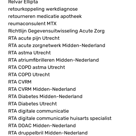
Relvar Ellipta
retourkoppeling werkdiagnose
retourneren medicatie apotheek
reumaconsulent MTX
Richtlijn Gegevensuitwisseling Acute Zorg
RTA acute pijn Utrecht
RTA acute zorgnetwerk Midden-Nederland
RTA astma Utrecht
RTA atriumfibrilleren Midden-Nederland
RTA COPD astma Utrecht
RTA COPD Utrecht
RTA CVRM
RTA CVRM Midden-Nederland
RTA Diabetes Midden-Nederland
RTA Diabetes Utrecht
RTA digitale communicatie
RTA digitale communicatie huisarts specialist
RTA DOAC Midden-Nederland
RTA druppelbril Midden-Nederland