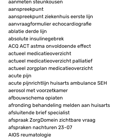
aanmeten steunkousen
aanspreekpunt
aanspreekpunt ziekenhuis eerste lijn
aanvraagformulier echocardiografie
ablatie derde lijn
absolute insulinegebrek
ACQ ACT astma onvoldoende effect
actueel medicatieoverzicht
actueel medicatieoverzicht palliatief
actueel zorgplan medicatieoverzicht
acute pijn
acute pijnrichtlijn huisarts ambulance SEH
aerosol met voorzetkamer
afbouwschema opiaten
afronding behandeling melden aan huisarts
afsluitende brief specialist
afspraak ZorgDomein zichtbare vraag
afspraken nachturen 23-07
AIOS reumatologie