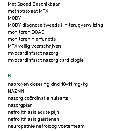
Met Spoed Beschikbaar
methotrexaat MTX
MODY
MODY diagnose tweede lijn terugverwijzing
monitoren DOAC
monitoren nierfunctie
MTX veilig voorschrijven
myocardinfarct nazorg
myocardinfarct nazorg cardiologie
N
naproxen dosering kind 10-11 mg/kg
NAZMN
nazorg coördinatie huisarts
nazorgplan
nefrolithiasis acute pijn
nefrolithiasis galstenen
neuropathie nefroloog voetenteam