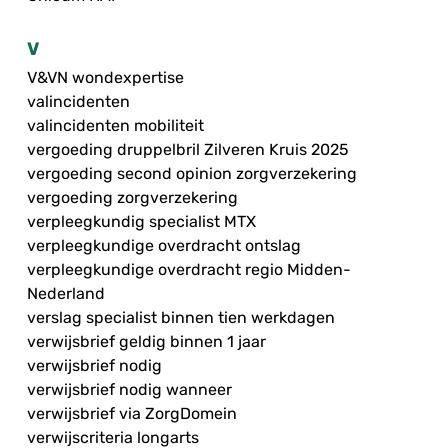
V
V&VN wondexpertise
valincidenten
valincidenten mobiliteit
vergoeding druppelbril Zilveren Kruis 2025
vergoeding second opinion zorgverzekering
vergoeding zorgverzekering
verpleegkundig specialist MTX
verpleegkundige overdracht ontslag
verpleegkundige overdracht regio Midden-
Nederland
verslag specialist binnen tien werkdagen
verwijsbrief geldig binnen 1 jaar
verwijsbrief nodig
verwijsbrief nodig wanneer
verwijsbrief via ZorgDomein
verwijscriteria longarts