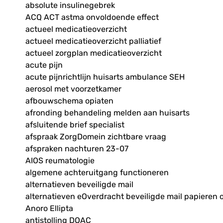
absolute insulinegebrek
ACQ ACT astma onvoldoende effect
actueel medicatieoverzicht
actueel medicatieoverzicht palliatief
actueel zorgplan medicatieoverzicht
acute pijn
acute pijnrichtlijn huisarts ambulance SEH
aerosol met voorzetkamer
afbouwschema opiaten
afronding behandeling melden aan huisarts
afsluitende brief specialist
afspraak ZorgDomein zichtbare vraag
afspraken nachturen 23-07
AIOS reumatologie
algemene achteruitgang functioneren
alternatieven beveiligde mail
alternatieven eOverdracht beveiligde mail papieren 
Anoro Ellipta
antistolling DOAC