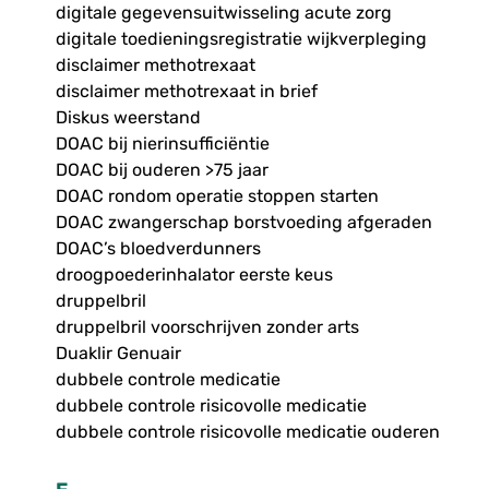
digitale gegevensuitwisseling acute zorg
digitale toedieningsregistratie wijkverpleging
disclaimer methotrexaat
disclaimer methotrexaat in brief
Diskus weerstand
DOAC bij nierinsufficiëntie
DOAC bij ouderen >75 jaar
DOAC rondom operatie stoppen starten
DOAC zwangerschap borstvoeding afgeraden
DOAC’s bloedverdunners
droogpoederinhalator eerste keus
druppelbril
druppelbril voorschrijven zonder arts
Duaklir Genuair
dubbele controle medicatie
dubbele controle risicovolle medicatie
dubbele controle risicovolle medicatie ouderen