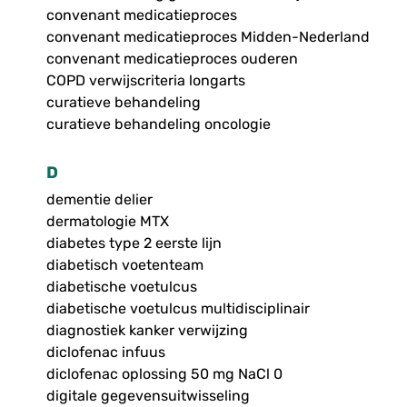
convenant medicatieproces
convenant medicatieproces Midden-Nederland
convenant medicatieproces ouderen
COPD verwijscriteria longarts
curatieve behandeling
curatieve behandeling oncologie
D
dementie delier
dermatologie MTX
diabetes type 2 eerste lijn
diabetisch voetenteam
diabetische voetulcus
diabetische voetulcus multidisciplinair
diagnostiek kanker verwijzing
diclofenac infuus
diclofenac oplossing 50 mg NaCl 0
digitale gegevensuitwisseling