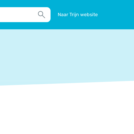
Naar Trijn website
Zoek
TIM
Actueel
Agenda