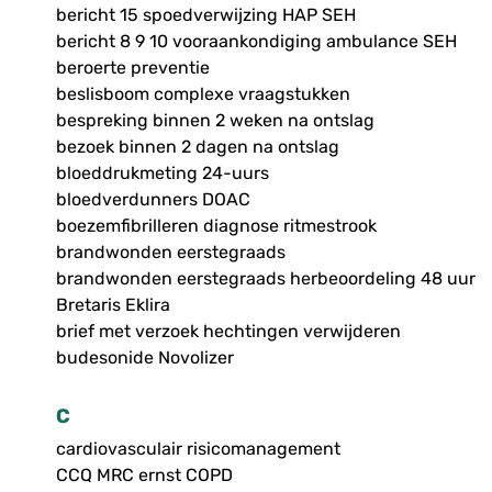
bericht 15 spoedverwijzing HAP SEH
bericht 8 9 10 vooraankondiging ambulance SEH
beroerte preventie
beslisboom complexe vraagstukken
bespreking binnen 2 weken na ontslag
bezoek binnen 2 dagen na ontslag
bloeddrukmeting 24-uurs
bloedverdunners DOAC
boezemfibrilleren diagnose ritmestrook
brandwonden eerstegraads
brandwonden eerstegraads herbeoordeling 48 uur
Bretaris Eklira
brief met verzoek hechtingen verwijderen
budesonide Novolizer
C
cardiovasculair risicomanagement
CCQ MRC ernst COPD