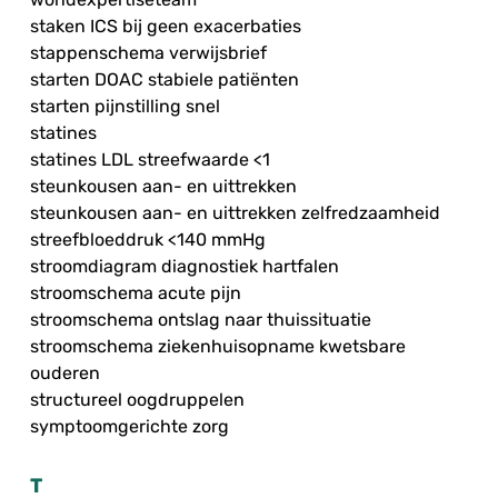
staken ICS bij geen exacerbaties
stappenschema verwijsbrief
starten DOAC stabiele patiënten
starten pijnstilling snel
statines
statines LDL streefwaarde <1
steunkousen aan- en uittrekken
steunkousen aan- en uittrekken zelfredzaamheid
streefbloeddruk <140 mmHg
stroomdiagram diagnostiek hartfalen
stroomschema acute pijn
stroomschema ontslag naar thuissituatie
stroomschema ziekenhuisopname kwetsbare
ouderen
structureel oogdruppelen
symptoomgerichte zorg
T