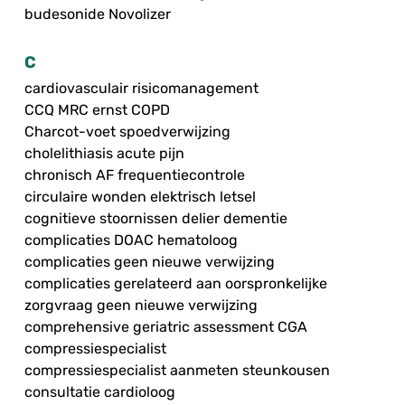
budesonide Novolizer
C
cardiovasculair risicomanagement
CCQ MRC ernst COPD
Charcot-voet spoedverwijzing
cholelithiasis acute pijn
chronisch AF frequentiecontrole
circulaire wonden elektrisch letsel
cognitieve stoornissen delier dementie
complicaties DOAC hematoloog
complicaties geen nieuwe verwijzing
complicaties gerelateerd aan oorspronkelijke
zorgvraag geen nieuwe verwijzing
comprehensive geriatric assessment CGA
compressiespecialist
compressiespecialist aanmeten steunkousen
consultatie cardioloog