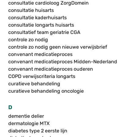
consultatie cardioloog ZorgDomein
consultatie huisarts
consultatie kaderhuisarts
consultatie longarts huisarts
consultatief team geriatrie CGA
controle zo nodig
controle zo nodig geen nieuwe verwijsbrief
convenant medicatieproces
convenant medicatieproces Midden-Nederland
convenant medicatieproces ouderen
COPD verwijscriteria longarts
curatieve behandeling
curatieve behandeling oncologie
D
dementie delier
dermatologie MTX
diabetes type 2 eerste lijn