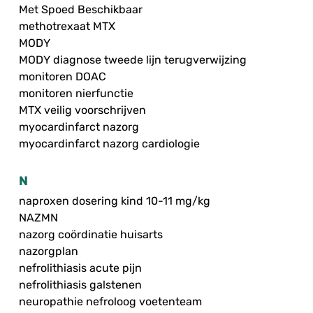
Met Spoed Beschikbaar
methotrexaat MTX
MODY
MODY diagnose tweede lijn terugverwijzing
monitoren DOAC
monitoren nierfunctie
MTX veilig voorschrijven
myocardinfarct nazorg
myocardinfarct nazorg cardiologie
N
naproxen dosering kind 10-11 mg/kg
NAZMN
nazorg coördinatie huisarts
nazorgplan
nefrolithiasis acute pijn
nefrolithiasis galstenen
neuropathie nefroloog voetenteam