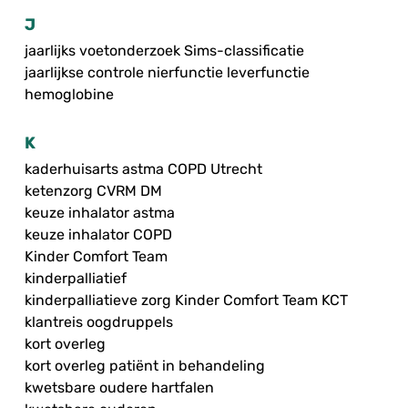
J
jaarlijks voetonderzoek Sims-classificatie
jaarlijkse controle nierfunctie leverfunctie
hemoglobine
K
kaderhuisarts astma COPD Utrecht
ketenzorg CVRM DM
keuze inhalator astma
keuze inhalator COPD
Kinder Comfort Team
kinderpalliatief
kinderpalliatieve zorg Kinder Comfort Team KCT
klantreis oogdruppels
kort overleg
kort overleg patiënt in behandeling
kwetsbare oudere hartfalen