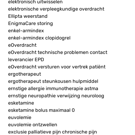
elektronisch uitwisselen
elektronische verpleegkundige overdracht
Ellipta weerstand
EnigmaCare storing
enkel-armindex
enkel-armindex clopidogrel
eOverdracht
eOverdracht technische problemen contact
leverancier EPD
eOverdracht versturen voor vertrek patiënt
ergotherapeut
ergotherapeut steunkousen hulpmiddel
ernstige allergie immunotherapie astma
ernstige neuropathie verwijzing neuroloog
esketamine
esketamine bolus maximaal 0
euvolemie
euvolemie ontzwellen
exclusie palliatieve pijn chronische pijn