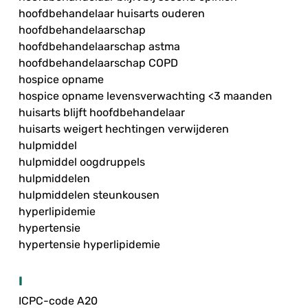
hoofdbehandelaar huisarts ouderen
hoofdbehandelaarschap
hoofdbehandelaarschap astma
hoofdbehandelaarschap COPD
hospice opname
hospice opname levensverwachting <3 maanden
huisarts blijft hoofdbehandelaar
huisarts weigert hechtingen verwijderen
hulpmiddel
hulpmiddel oogdruppels
hulpmiddelen
hulpmiddelen steunkousen
hyperlipidemie
hypertensie
hypertensie hyperlipidemie
I
ICPC-code A20