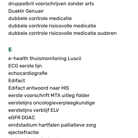
druppelbril voorschrijven zonder arts
Duaklir Genuair
dubbele controle medicatie
dubbele controle risicovolle medicatie
dubbele controle risicovolle medicatie ouderen
E
e-health thuismonitoring Luscii
ECG eerste lijn
echocardiografie
Edifact
Edifact antwoord naar HIS
eerste voorschrift MTX uitleg folder
eerstelijns oncologieverpleegkundige
eerstelijns verblijf ELV
eGFR DOAC
eindstadium hartfalen palliatieve zorg
ejectiefractie