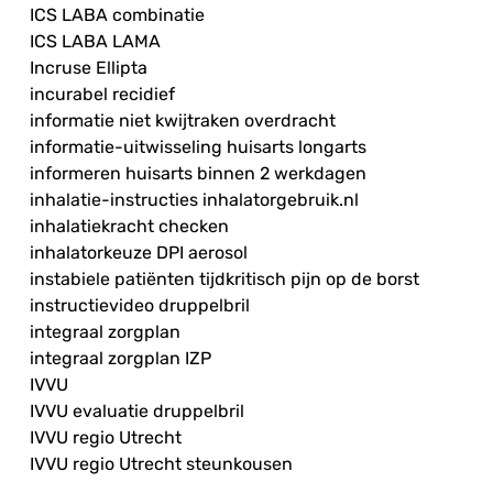
ICS LABA combinatie
ICS LABA LAMA
Incruse Ellipta
incurabel recidief
informatie niet kwijtraken overdracht
informatie-uitwisseling huisarts longarts
informeren huisarts binnen 2 werkdagen
inhalatie-instructies inhalatorgebruik.nl
inhalatiekracht checken
inhalatorkeuze DPI aerosol
instabiele patiënten tijdkritisch pijn op de borst
instructievideo druppelbril
integraal zorgplan
integraal zorgplan IZP
IVVU
IVVU evaluatie druppelbril
IVVU regio Utrecht
IVVU regio Utrecht steunkousen