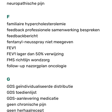
neuropathische pijn
F
familiaire hypercholesterolemie
feedback professionele samenwerking bespreken
feedbackbericht
fentanyl-neusspray niet meegeven
FEV1
FEV1 lager dan 50% verwijzing
FMS richtlijn wondzorg
follow-up nazorgplan oncologie
G
GDS geïndividualiseerde distributie
GDS toedienlijst
GDS-aanlevering medicatie
geen chronische pijn
geen herhaalrecept