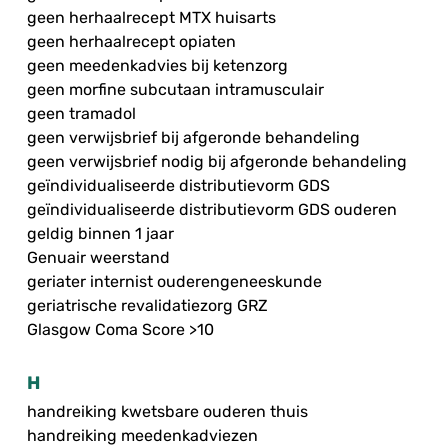
geen herhaalrecept MTX huisarts
geen herhaalrecept opiaten
geen meedenkadvies bij ketenzorg
geen morfine subcutaan intramusculair
geen tramadol
geen verwijsbrief bij afgeronde behandeling
geen verwijsbrief nodig bij afgeronde behandeling
geïndividualiseerde distributievorm GDS
geïndividualiseerde distributievorm GDS ouderen
geldig binnen 1 jaar
Genuair weerstand
geriater internist ouderengeneeskunde
geriatrische revalidatiezorg GRZ
Glasgow Coma Score >10
H
handreiking kwetsbare ouderen thuis
handreiking meedenkadviezen