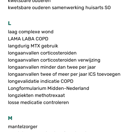
kwetsbare ouderen
kwetsbare ouderen samenwerking huisarts SO
L
laag complexe wond
LAMA LABA COPD
langdurig MTX gebruik
longaanvallen corticosteroiden
longaanvallen corticosteroiden verwijzing
longaanvallen minder dan twee per jaar
longaanvallen twee of meer per jaar ICS toevoegen
longevalidatie indicatie COPD
Longformularium Midden-Nederland
longziekten methotrexaat
losse medicatie controleren
M
mantelzorger