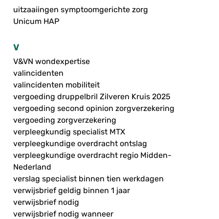
uitzaaiingen symptoomgerichte zorg
Unicum HAP
V
V&VN wondexpertise
valincidenten
valincidenten mobiliteit
vergoeding druppelbril Zilveren Kruis 2025
vergoeding second opinion zorgverzekering
vergoeding zorgverzekering
verpleegkundig specialist MTX
verpleegkundige overdracht ontslag
verpleegkundige overdracht regio Midden-
Nederland
verslag specialist binnen tien werkdagen
verwijsbrief geldig binnen 1 jaar
verwijsbrief nodig
verwijsbrief nodig wanneer