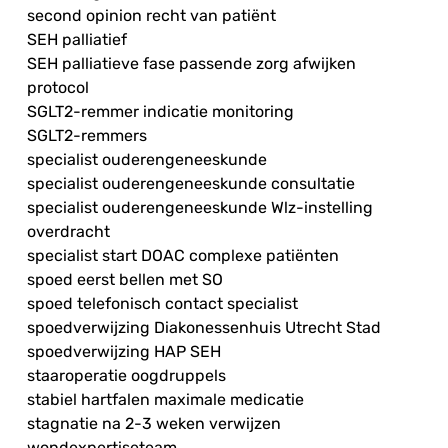
second opinion recht van patiënt
SEH palliatief
SEH palliatieve fase passende zorg afwijken
protocol
SGLT2-remmer indicatie monitoring
SGLT2-remmers
specialist ouderengeneeskunde
specialist ouderengeneeskunde consultatie
specialist ouderengeneeskunde Wlz-instelling
overdracht
specialist start DOAC complexe patiënten
spoed eerst bellen met SO
spoed telefonisch contact specialist
spoedverwijzing Diakonessenhuis Utrecht Stad
spoedverwijzing HAP SEH
staaroperatie oogdruppels
stabiel hartfalen maximale medicatie
stagnatie na 2-3 weken verwijzen
wondexpertiseteam