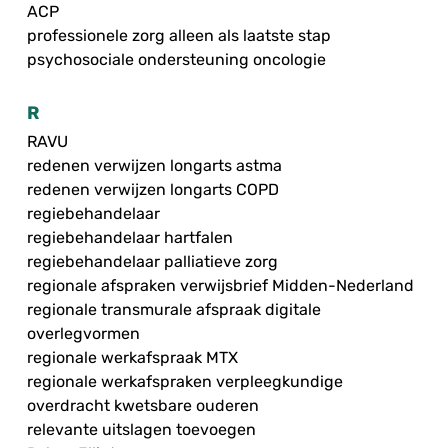
ACP
professionele zorg alleen als laatste stap
psychosociale ondersteuning oncologie
R
RAVU
redenen verwijzen longarts astma
redenen verwijzen longarts COPD
regiebehandelaar
regiebehandelaar hartfalen
regiebehandelaar palliatieve zorg
regionale afspraken verwijsbrief Midden-Nederland
regionale transmurale afspraak digitale
overlegvormen
regionale werkafspraak MTX
regionale werkafspraken verpleegkundige
overdracht kwetsbare ouderen
relevante uitslagen toevoegen