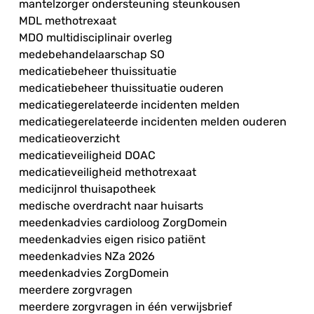
mantelzorger ondersteuning steunkousen
MDL methotrexaat
MDO multidisciplinair overleg
medebehandelaarschap SO
medicatiebeheer thuissituatie
medicatiebeheer thuissituatie ouderen
medicatiegerelateerde incidenten melden
medicatiegerelateerde incidenten melden ouderen
medicatieoverzicht
medicatieveiligheid DOAC
medicatieveiligheid methotrexaat
medicijnrol thuisapotheek
medische overdracht naar huisarts
meedenkadvies cardioloog ZorgDomein
meedenkadvies eigen risico patiënt
meedenkadvies NZa 2026
meedenkadvies ZorgDomein
meerdere zorgvragen
meerdere zorgvragen in één verwijsbrief