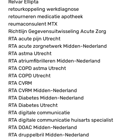
Relvar Ellipta
retourkoppeling werkdiagnose
retourneren medicatie apotheek
reumaconsulent MTX
Richtlijn Gegevensuitwisseling Acute Zorg
RTA acute pijn Utrecht
RTA acute zorgnetwerk Midden-Nederland
RTA astma Utrecht
RTA atriumfibrilleren Midden-Nederland
RTA COPD astma Utrecht
RTA COPD Utrecht
RTA CVRM
RTA CVRM Midden-Nederland
RTA Diabetes Midden-Nederland
RTA Diabetes Utrecht
RTA digitale communicatie
RTA digitale communicatie huisarts specialist
RTA DOAC Midden-Nederland
RTA druppelbril Midden-Nederland