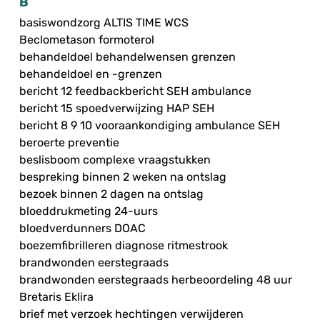
B
basiswondzorg ALTIS TIME WCS
Beclometason formoterol
behandeldoel behandelwensen grenzen
behandeldoel en -grenzen
bericht 12 feedbackbericht SEH ambulance
bericht 15 spoedverwijzing HAP SEH
bericht 8 9 10 vooraankondiging ambulance SEH
beroerte preventie
beslisboom complexe vraagstukken
bespreking binnen 2 weken na ontslag
bezoek binnen 2 dagen na ontslag
bloeddrukmeting 24-uurs
bloedverdunners DOAC
boezemfibrilleren diagnose ritmestrook
brandwonden eerstegraads
brandwonden eerstegraads herbeoordeling 48 uur
Bretaris Eklira
brief met verzoek hechtingen verwijderen