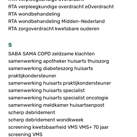
RTA verpleegkundige overdracht eOverdracht
RTA wondbehandeling
RTA wondbehandeling Midden-Nederland
RTA zorgoverdracht kwetsbare ouderen
S
SABA SAMA COPD zeldzame klachten
samenwerking apotheker huisarts thuiszorg
samenwerking diabeteszorg huisarts
praktijkondersteuner
samenwerking huisarts praktijkondersteuner
samenwerking huisarts specialist
samenwerking huisarts specialist oncologie
samenwerking meldkamer huisartsenpost
scherp debridement
scherp debridement wondkweek
screening kwetsbaarheid VMS VMS+ 70 jaar
screening VMS