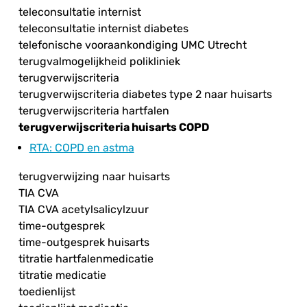
teleconsultatie internist
teleconsultatie internist diabetes
telefonische vooraankondiging UMC Utrecht
terugvalmogelijkheid polikliniek
terugverwijscriteria
terugverwijscriteria diabetes type 2 naar huisarts
terugverwijscriteria hartfalen
terugverwijscriteria huisarts COPD
RTA
: COPD en astma
terugverwijzing naar huisarts
TIA CVA
TIA CVA acetylsalicylzuur
time-outgesprek
time-outgesprek huisarts
titratie hartfalenmedicatie
titratie medicatie
toedienlijst