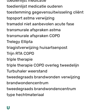
toedienlijst medicatie
toedienlijst medicatie ouderen
toestemming gegevensuitwisseling cliënt
topsport astma verwijzing
tramadol niet aanbevolen acute fase
transmurale afspraken astma
transmurale afspraken COPD
Trelegy Ellipta
triagistverwijzing huisartsenpost
Trijn RTA COPD
triple therapie
triple therapie COPD overleg tweedelijn
Turbuhaler weerstand
tweedegraads brandwonden verwijzing
brandwondencentrum
tweedegraads brandwondencentrum
type hechtmateriaal
U