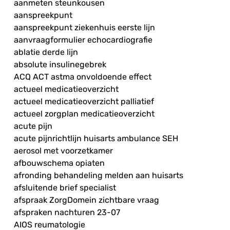
aanmeten steunkousen
aanspreekpunt
aanspreekpunt ziekenhuis eerste lijn
aanvraagformulier echocardiografie
ablatie derde lijn
absolute insulinegebrek
ACQ ACT astma onvoldoende effect
actueel medicatieoverzicht
actueel medicatieoverzicht palliatief
actueel zorgplan medicatieoverzicht
acute pijn
acute pijnrichtlijn huisarts ambulance SEH
aerosol met voorzetkamer
afbouwschema opiaten
afronding behandeling melden aan huisarts
afsluitende brief specialist
afspraak ZorgDomein zichtbare vraag
afspraken nachturen 23-07
AIOS reumatologie