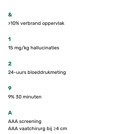
&
>10% verbrand oppervlak
1
15 mg/kg hallucinaties
2
24-uurs bloeddrukmeting
9
9% 30 minuten
A
AAA screening
AAA vaatchirurg bij ≥4 cm