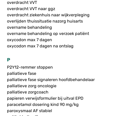
overdracht VVT
overdracht VVT naar ggz
overdracht ziekenhuis naar wijkverpleging
overlijden thuissituatie nazorg huisarts
overname behandeling
overname behandeling op verzoek patiënt
oxycodon max 7 dagen
oxycodon max 7 dagen na ontslag
P
P2Y12-remmer stoppen
palliatieve fase
palliatieve fase signaleren hoofdbehandelaar
palliatieve zorg oncologie
palliatieve zorgcoach
papieren verwijsformulier bij uitval EPD
paracetamol dosering kind 90 mg/kg
paroxysmaal AF stabiel