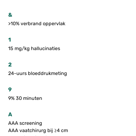
&
>10% verbrand oppervlak
1
15 mg/kg hallucinaties
2
24-uurs bloeddrukmeting
9
9% 30 minuten
A
AAA screening
AAA vaatchirurg bij ≥4 cm