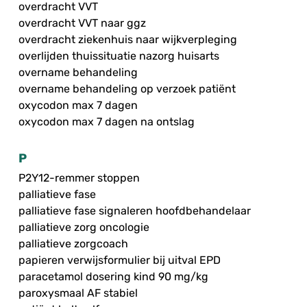
overdracht VVT
overdracht VVT naar ggz
overdracht ziekenhuis naar wijkverpleging
overlijden thuissituatie nazorg huisarts
overname behandeling
overname behandeling op verzoek patiënt
oxycodon max 7 dagen
oxycodon max 7 dagen na ontslag
P
P2Y12-remmer stoppen
palliatieve fase
palliatieve fase signaleren hoofdbehandelaar
palliatieve zorg oncologie
palliatieve zorgcoach
papieren verwijsformulier bij uitval EPD
paracetamol dosering kind 90 mg/kg
paroxysmaal AF stabiel