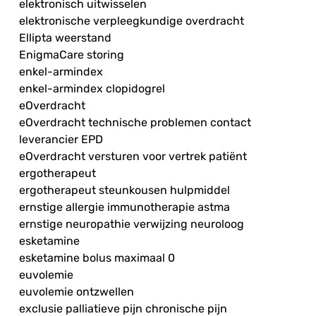
elektronisch uitwisselen
elektronische verpleegkundige overdracht
Ellipta weerstand
EnigmaCare storing
enkel-armindex
enkel-armindex clopidogrel
eOverdracht
eOverdracht technische problemen contact
leverancier EPD
eOverdracht versturen voor vertrek patiënt
ergotherapeut
ergotherapeut steunkousen hulpmiddel
ernstige allergie immunotherapie astma
ernstige neuropathie verwijzing neuroloog
esketamine
esketamine bolus maximaal 0
euvolemie
euvolemie ontzwellen
exclusie palliatieve pijn chronische pijn