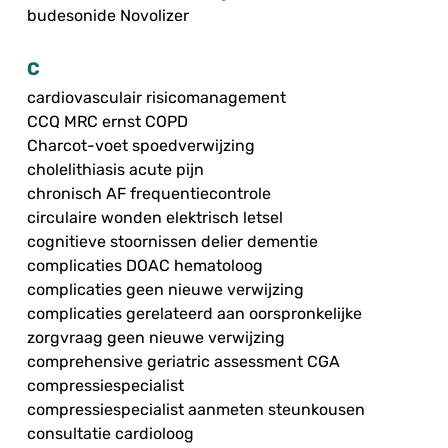
budesonide Novolizer
C
cardiovasculair risicomanagement
CCQ MRC ernst COPD
Charcot-voet spoedverwijzing
cholelithiasis acute pijn
chronisch AF frequentiecontrole
circulaire wonden elektrisch letsel
cognitieve stoornissen delier dementie
complicaties DOAC hematoloog
complicaties geen nieuwe verwijzing
complicaties gerelateerd aan oorspronkelijke
zorgvraag geen nieuwe verwijzing
comprehensive geriatric assessment CGA
compressiespecialist
compressiespecialist aanmeten steunkousen
consultatie cardioloog