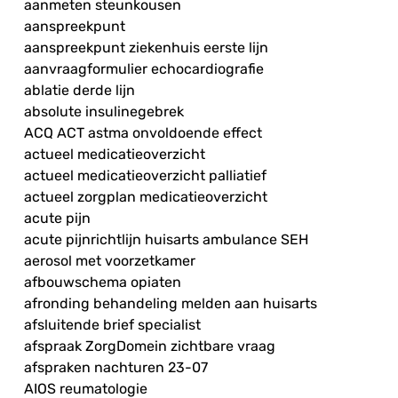
aanmeten steunkousen
aanspreekpunt
aanspreekpunt ziekenhuis eerste lijn
aanvraagformulier echocardiografie
ablatie derde lijn
absolute insulinegebrek
ACQ ACT astma onvoldoende effect
actueel medicatieoverzicht
actueel medicatieoverzicht palliatief
actueel zorgplan medicatieoverzicht
acute pijn
acute pijnrichtlijn huisarts ambulance SEH
aerosol met voorzetkamer
afbouwschema opiaten
afronding behandeling melden aan huisarts
afsluitende brief specialist
afspraak ZorgDomein zichtbare vraag
afspraken nachturen 23-07
AIOS reumatologie