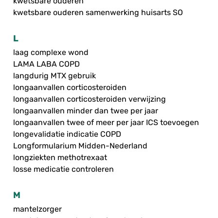
kwetsbare ouderen
kwetsbare ouderen samenwerking huisarts SO
L
laag complexe wond
LAMA LABA COPD
langdurig MTX gebruik
longaanvallen corticosteroiden
longaanvallen corticosteroiden verwijzing
longaanvallen minder dan twee per jaar
longaanvallen twee of meer per jaar ICS toevoegen
longevalidatie indicatie COPD
Longformularium Midden-Nederland
longziekten methotrexaat
losse medicatie controleren
M
mantelzorger