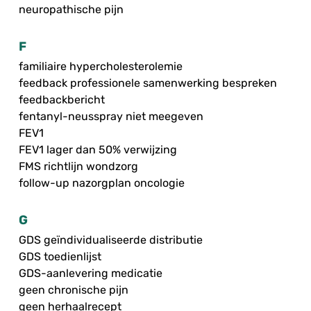
neuropathische pijn
F
familiaire hypercholesterolemie
feedback professionele samenwerking bespreken
feedbackbericht
fentanyl-neusspray niet meegeven
FEV1
FEV1 lager dan 50% verwijzing
FMS richtlijn wondzorg
follow-up nazorgplan oncologie
G
GDS geïndividualiseerde distributie
GDS toedienlijst
GDS-aanlevering medicatie
geen chronische pijn
geen herhaalrecept