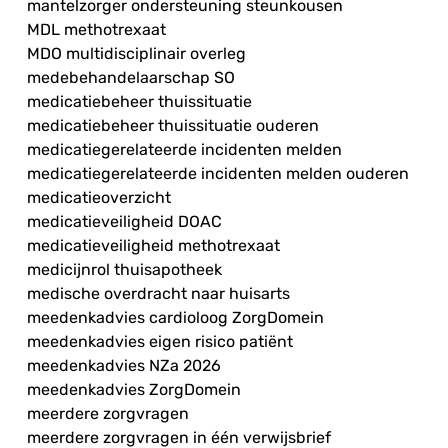
mantelzorger ondersteuning steunkousen
MDL methotrexaat
MDO multidisciplinair overleg
medebehandelaarschap SO
medicatiebeheer thuissituatie
medicatiebeheer thuissituatie ouderen
medicatiegerelateerde incidenten melden
medicatiegerelateerde incidenten melden ouderen
medicatieoverzicht
medicatieveiligheid DOAC
medicatieveiligheid methotrexaat
medicijnrol thuisapotheek
medische overdracht naar huisarts
meedenkadvies cardioloog ZorgDomein
meedenkadvies eigen risico patiënt
meedenkadvies NZa 2026
meedenkadvies ZorgDomein
meerdere zorgvragen
meerdere zorgvragen in één verwijsbrief