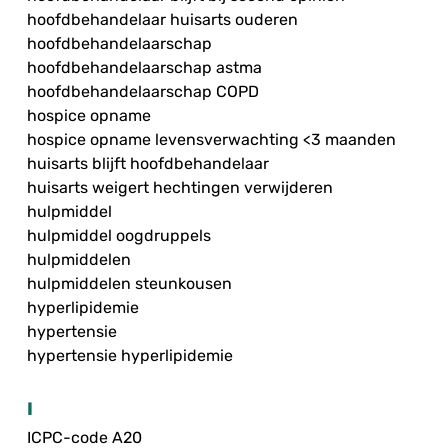
hoofdbehandelaar huisarts ouderen
hoofdbehandelaarschap
hoofdbehandelaarschap astma
hoofdbehandelaarschap COPD
hospice opname
hospice opname levensverwachting <3 maanden
huisarts blijft hoofdbehandelaar
huisarts weigert hechtingen verwijderen
hulpmiddel
hulpmiddel oogdruppels
hulpmiddelen
hulpmiddelen steunkousen
hyperlipidemie
hypertensie
hypertensie hyperlipidemie
I
ICPC-code A20