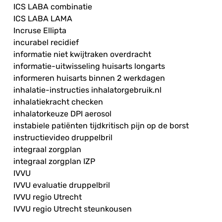
ICS LABA combinatie
ICS LABA LAMA
Incruse Ellipta
incurabel recidief
informatie niet kwijtraken overdracht
informatie-uitwisseling huisarts longarts
informeren huisarts binnen 2 werkdagen
inhalatie-instructies inhalatorgebruik.nl
inhalatiekracht checken
inhalatorkeuze DPI aerosol
instabiele patiënten tijdkritisch pijn op de borst
instructievideo druppelbril
integraal zorgplan
integraal zorgplan IZP
IVVU
IVVU evaluatie druppelbril
IVVU regio Utrecht
IVVU regio Utrecht steunkousen