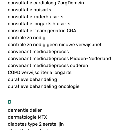
consultatie cardioloog ZorgDomein
consultatie huisarts
consultatie kaderhuisarts
consultatie longarts huisarts
consultatief team geriatrie CGA
controle zo nodig
controle zo nodig geen nieuwe verwijsbrief
convenant medicatieproces
convenant medicatieproces Midden-Nederland
convenant medicatieproces ouderen
COPD verwijscriteria longarts
curatieve behandeling
curatieve behandeling oncologie
D
dementie delier
dermatologie MTX
diabetes type 2 eerste lijn