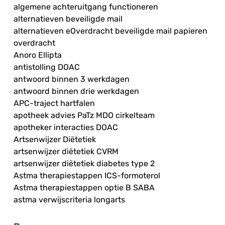
algemene achteruitgang functioneren
alternatieven beveiligde mail
alternatieven eOverdracht beveiligde mail papieren
overdracht
Anoro Ellipta
antistolling DOAC
antwoord binnen 3 werkdagen
antwoord binnen drie werkdagen
APC-traject hartfalen
apotheek advies PaTz MDO cirkelteam
apotheker interacties DOAC
Artsenwijzer Diëtetiek
artsenwijzer diëtetiek CVRM
artsenwijzer diëtetiek diabetes type 2
Astma therapiestappen ICS-formoterol
Astma therapiestappen optie B SABA
astma verwijscriteria longarts