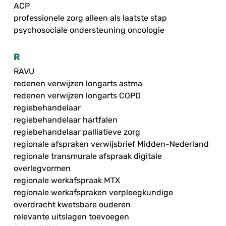
ACP
professionele zorg alleen als laatste stap
psychosociale ondersteuning oncologie
R
RAVU
redenen verwijzen longarts astma
redenen verwijzen longarts COPD
regiebehandelaar
regiebehandelaar hartfalen
regiebehandelaar palliatieve zorg
regionale afspraken verwijsbrief Midden-Nederland
regionale transmurale afspraak digitale
overlegvormen
regionale werkafspraak MTX
regionale werkafspraken verpleegkundige
overdracht kwetsbare ouderen
relevante uitslagen toevoegen