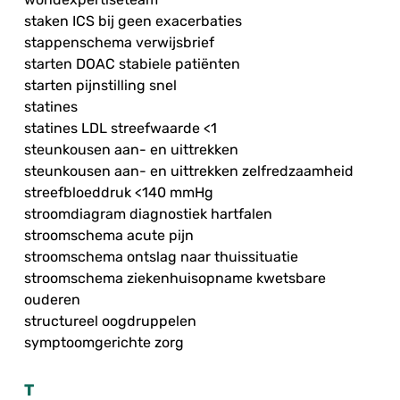
staken ICS bij geen exacerbaties
stappenschema verwijsbrief
starten DOAC stabiele patiënten
starten pijnstilling snel
statines
statines LDL streefwaarde <1
steunkousen aan- en uittrekken
steunkousen aan- en uittrekken zelfredzaamheid
streefbloeddruk <140 mmHg
stroomdiagram diagnostiek hartfalen
stroomschema acute pijn
stroomschema ontslag naar thuissituatie
stroomschema ziekenhuisopname kwetsbare
ouderen
structureel oogdruppelen
symptoomgerichte zorg
T