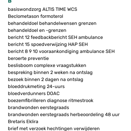
B
basiswondzorg ALTIS TIME WCS
Beclometason formoterol
behandeldoel behandelwensen grenzen
behandeldoel en -grenzen
bericht 12 feedbackbericht SEH ambulance
bericht 15 spoedverwijzing HAP SEH
bericht 8 9 10 vooraankondiging ambulance SEH
beroerte preventie
beslisboom complexe vraagstukken
bespreking binnen 2 weken na ontslag
bezoek binnen 2 dagen na ontslag
bloeddrukmeting 24-uurs
bloedverdunners DOAC
boezemfibrilleren diagnose ritmestrook
brandwonden eerstegraads
brandwonden eerstegraads herbeoordeling 48 uur
Bretaris Eklira
brief met verzoek hechtingen verwijderen