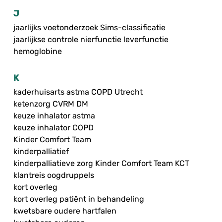
J
jaarlijks voetonderzoek Sims-classificatie
jaarlijkse controle nierfunctie leverfunctie
hemoglobine
K
kaderhuisarts astma COPD Utrecht
ketenzorg CVRM DM
keuze inhalator astma
keuze inhalator COPD
Kinder Comfort Team
kinderpalliatief
kinderpalliatieve zorg Kinder Comfort Team KCT
klantreis oogdruppels
kort overleg
kort overleg patiënt in behandeling
kwetsbare oudere hartfalen