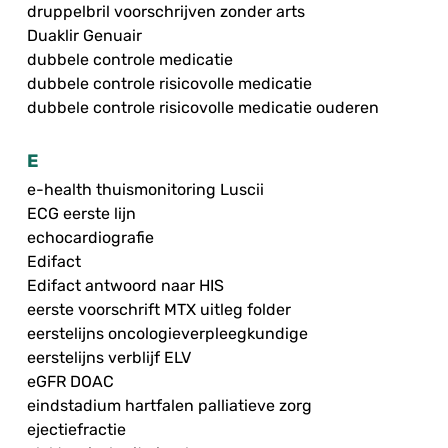
druppelbril voorschrijven zonder arts
Duaklir Genuair
dubbele controle medicatie
dubbele controle risicovolle medicatie
dubbele controle risicovolle medicatie ouderen
E
e-health thuismonitoring Luscii
ECG eerste lijn
echocardiografie
Edifact
Edifact antwoord naar HIS
eerste voorschrift MTX uitleg folder
eerstelijns oncologieverpleegkundige
eerstelijns verblijf ELV
eGFR DOAC
eindstadium hartfalen palliatieve zorg
ejectiefractie