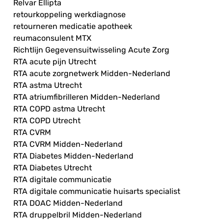
Relvar Ellipta
retourkoppeling werkdiagnose
retourneren medicatie apotheek
reumaconsulent MTX
Richtlijn Gegevensuitwisseling Acute Zorg
RTA acute pijn Utrecht
RTA acute zorgnetwerk Midden-Nederland
RTA astma Utrecht
RTA atriumfibrilleren Midden-Nederland
RTA COPD astma Utrecht
RTA COPD Utrecht
RTA CVRM
RTA CVRM Midden-Nederland
RTA Diabetes Midden-Nederland
RTA Diabetes Utrecht
RTA digitale communicatie
RTA digitale communicatie huisarts specialist
RTA DOAC Midden-Nederland
RTA druppelbril Midden-Nederland