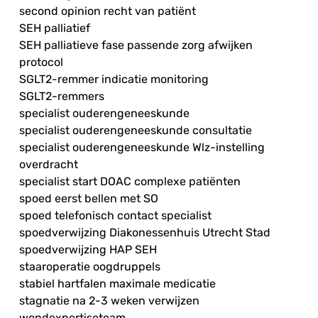
second opinion recht van patiënt
SEH palliatief
SEH palliatieve fase passende zorg afwijken
protocol
SGLT2-remmer indicatie monitoring
SGLT2-remmers
specialist ouderengeneeskunde
specialist ouderengeneeskunde consultatie
specialist ouderengeneeskunde Wlz-instelling
overdracht
specialist start DOAC complexe patiënten
spoed eerst bellen met SO
spoed telefonisch contact specialist
spoedverwijzing Diakonessenhuis Utrecht Stad
spoedverwijzing HAP SEH
staaroperatie oogdruppels
stabiel hartfalen maximale medicatie
stagnatie na 2-3 weken verwijzen
wondexpertiseteam