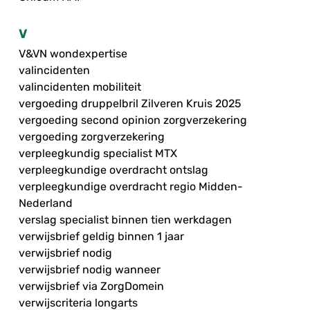
V
V&VN wondexpertise
valincidenten
valincidenten mobiliteit
vergoeding druppelbril Zilveren Kruis 2025
vergoeding second opinion zorgverzekering
vergoeding zorgverzekering
verpleegkundig specialist MTX
verpleegkundige overdracht ontslag
verpleegkundige overdracht regio Midden-
Nederland
verslag specialist binnen tien werkdagen
verwijsbrief geldig binnen 1 jaar
verwijsbrief nodig
verwijsbrief nodig wanneer
verwijsbrief via ZorgDomein
verwijscriteria longarts