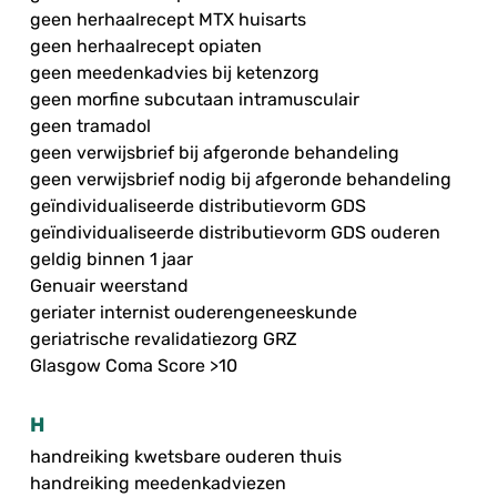
geen herhaalrecept MTX huisarts
geen herhaalrecept opiaten
geen meedenkadvies bij ketenzorg
geen morfine subcutaan intramusculair
geen tramadol
geen verwijsbrief bij afgeronde behandeling
geen verwijsbrief nodig bij afgeronde behandeling
geïndividualiseerde distributievorm GDS
geïndividualiseerde distributievorm GDS ouderen
geldig binnen 1 jaar
Genuair weerstand
geriater internist ouderengeneeskunde
geriatrische revalidatiezorg GRZ
Glasgow Coma Score >10
H
handreiking kwetsbare ouderen thuis
handreiking meedenkadviezen