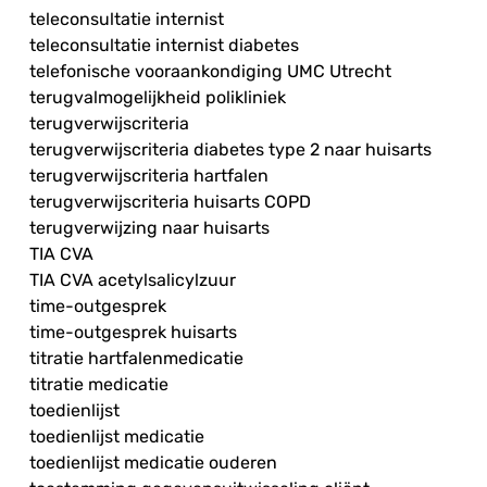
teleconsultatie internist
teleconsultatie internist diabetes
telefonische vooraankondiging UMC Utrecht
terugvalmogelijkheid polikliniek
terugverwijscriteria
terugverwijscriteria diabetes type 2 naar huisarts
terugverwijscriteria hartfalen
terugverwijscriteria huisarts COPD
terugverwijzing naar huisarts
TIA CVA
TIA CVA acetylsalicylzuur
time-outgesprek
time-outgesprek huisarts
titratie hartfalenmedicatie
titratie medicatie
toedienlijst
toedienlijst medicatie
toedienlijst medicatie ouderen