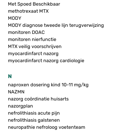
Met Spoed Beschikbaar
methotrexaat MTX
MODY
MODY diagnose tweede lijn terugverwijzing
monitoren DOAC
monitoren nierfunctie
MTX veilig voorschrijven
myocardinfarct nazorg
myocardinfarct nazorg cardiologie
N
naproxen dosering kind 10-11 mg/kg
NAZMN
nazorg coördinatie huisarts
nazorgplan
nefrolithiasis acute pijn
nefrolithiasis galstenen
neuropathie nefroloog voetenteam