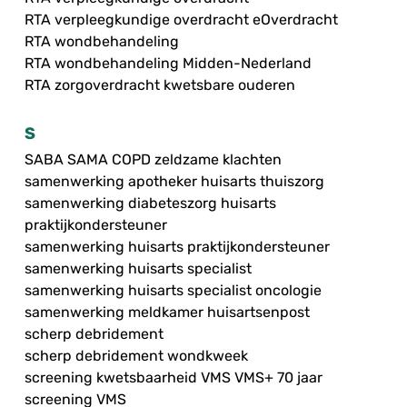
RTA verpleegkundige overdracht eOverdracht
RTA wondbehandeling
RTA wondbehandeling Midden-Nederland
RTA zorgoverdracht kwetsbare ouderen
S
SABA SAMA COPD zeldzame klachten
samenwerking apotheker huisarts thuiszorg
samenwerking diabeteszorg huisarts
praktijkondersteuner
samenwerking huisarts praktijkondersteuner
samenwerking huisarts specialist
samenwerking huisarts specialist oncologie
samenwerking meldkamer huisartsenpost
scherp debridement
scherp debridement wondkweek
screening kwetsbaarheid VMS VMS+ 70 jaar
screening VMS