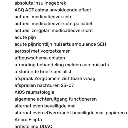
absolute insulinegebrek
ACQ ACT astma onvoldoende effect
actueel medicatieoverzicht
actueel medicatieoverzicht palliatief
actueel zorgplan medicatieoverzicht
acute pijn
acute pijnrichtlijn huisarts ambulance SEH
aerosol met voorzetkamer
afbouwschema opiaten
afronding behandeling melden aan huisarts
afsluitende brief specialist
afspraak ZorgDomein zichtbare vraag
afspraken nachturen 23-07
AIOS reumatologie
algemene achteruitgang functioneren
alternatieven beveiligde mail
alternatieven eOverdracht beveiligde mail papieren 
Anoro Ellipta
antistolling DOAC