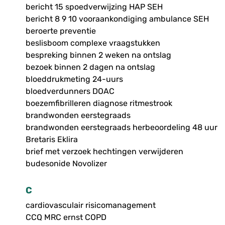
bericht 15 spoedverwijzing HAP SEH
bericht 8 9 10 vooraankondiging ambulance SEH
beroerte preventie
beslisboom complexe vraagstukken
bespreking binnen 2 weken na ontslag
bezoek binnen 2 dagen na ontslag
bloeddrukmeting 24-uurs
bloedverdunners DOAC
boezemfibrilleren diagnose ritmestrook
brandwonden eerstegraads
brandwonden eerstegraads herbeoordeling 48 uur
Bretaris Eklira
brief met verzoek hechtingen verwijderen
budesonide Novolizer
C
cardiovasculair risicomanagement
CCQ MRC ernst COPD