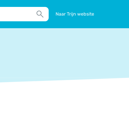
Naar Trijn website
Zoek
TIM
Actueel
Agenda