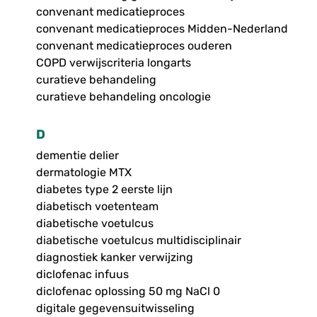
convenant medicatieproces
convenant medicatieproces Midden-Nederland
convenant medicatieproces ouderen
COPD verwijscriteria longarts
curatieve behandeling
curatieve behandeling oncologie
D
dementie delier
dermatologie MTX
diabetes type 2 eerste lijn
diabetisch voetenteam
diabetische voetulcus
diabetische voetulcus multidisciplinair
diagnostiek kanker verwijzing
diclofenac infuus
diclofenac oplossing 50 mg NaCl 0
digitale gegevensuitwisseling