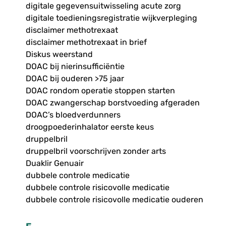
digitale gegevensuitwisseling acute zorg
digitale toedieningsregistratie wijkverpleging
disclaimer methotrexaat
disclaimer methotrexaat in brief
Diskus weerstand
DOAC bij nierinsufficiëntie
DOAC bij ouderen >75 jaar
DOAC rondom operatie stoppen starten
DOAC zwangerschap borstvoeding afgeraden
DOAC’s bloedverdunners
droogpoederinhalator eerste keus
druppelbril
druppelbril voorschrijven zonder arts
Duaklir Genuair
dubbele controle medicatie
dubbele controle risicovolle medicatie
dubbele controle risicovolle medicatie ouderen