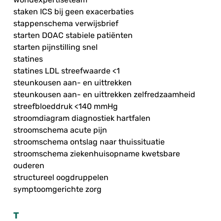
staken ICS bij geen exacerbaties
stappenschema verwijsbrief
starten DOAC stabiele patiënten
starten pijnstilling snel
statines
statines LDL streefwaarde <1
steunkousen aan- en uittrekken
steunkousen aan- en uittrekken zelfredzaamheid
streefbloeddruk <140 mmHg
stroomdiagram diagnostiek hartfalen
stroomschema acute pijn
stroomschema ontslag naar thuissituatie
stroomschema ziekenhuisopname kwetsbare
ouderen
structureel oogdruppelen
symptoomgerichte zorg
T