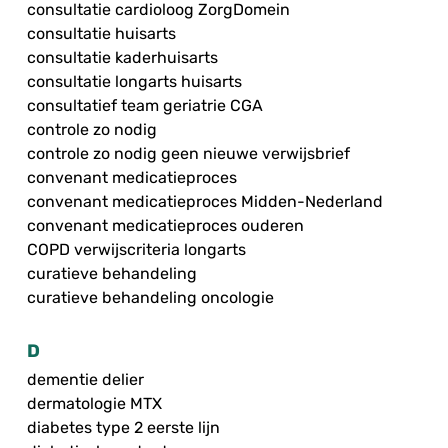
consultatie cardioloog ZorgDomein
consultatie huisarts
consultatie kaderhuisarts
consultatie longarts huisarts
consultatief team geriatrie CGA
controle zo nodig
controle zo nodig geen nieuwe verwijsbrief
convenant medicatieproces
convenant medicatieproces Midden-Nederland
convenant medicatieproces ouderen
COPD verwijscriteria longarts
curatieve behandeling
curatieve behandeling oncologie
D
dementie delier
dermatologie MTX
diabetes type 2 eerste lijn