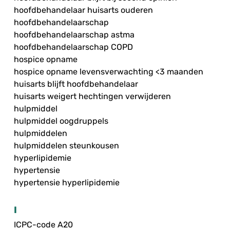
hoofdbehandelaar huisarts ouderen
hoofdbehandelaarschap
hoofdbehandelaarschap astma
hoofdbehandelaarschap COPD
hospice opname
hospice opname levensverwachting <3 maanden
huisarts blijft hoofdbehandelaar
huisarts weigert hechtingen verwijderen
hulpmiddel
hulpmiddel oogdruppels
hulpmiddelen
hulpmiddelen steunkousen
hyperlipidemie
hypertensie
hypertensie hyperlipidemie
I
ICPC-code A20