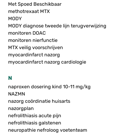
Met Spoed Beschikbaar
methotrexaat MTX
MODY
MODY diagnose tweede lijn terugverwijzing
monitoren DOAC
monitoren nierfunctie
MTX veilig voorschrijven
myocardinfarct nazorg
myocardinfarct nazorg cardiologie
N
naproxen dosering kind 10-11 mg/kg
NAZMN
nazorg coördinatie huisarts
nazorgplan
nefrolithiasis acute pijn
nefrolithiasis galstenen
neuropathie nefroloog voetenteam