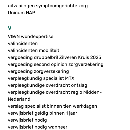
uitzaaiingen symptoomgerichte zorg
Unicum HAP
V
V&VN wondexpertise
valincidenten
valincidenten mobiliteit
vergoeding druppelbril Zilveren Kruis 2025
vergoeding second opinion zorgverzekering
vergoeding zorgverzekering
verpleegkundig specialist MTX
verpleegkundige overdracht ontslag
verpleegkundige overdracht regio Midden-
Nederland
verslag specialist binnen tien werkdagen
verwijsbrief geldig binnen 1 jaar
verwijsbrief nodig
verwijsbrief nodig wanneer