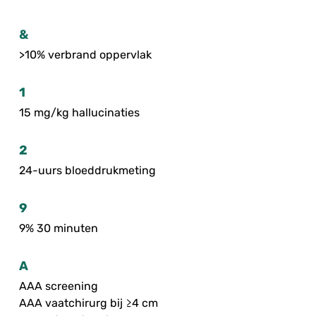
&
>10% verbrand oppervlak
1
15 mg/kg hallucinaties
2
24-uurs bloeddrukmeting
9
9% 30 minuten
A
AAA screening
AAA vaatchirurg bij ≥4 cm