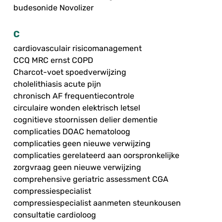
budesonide Novolizer
C
cardiovasculair risicomanagement
CCQ MRC ernst COPD
Charcot-voet spoedverwijzing
cholelithiasis acute pijn
chronisch AF frequentiecontrole
circulaire wonden elektrisch letsel
cognitieve stoornissen delier dementie
complicaties DOAC hematoloog
complicaties geen nieuwe verwijzing
complicaties gerelateerd aan oorspronkelijke
zorgvraag geen nieuwe verwijzing
comprehensive geriatric assessment CGA
compressiespecialist
compressiespecialist aanmeten steunkousen
consultatie cardioloog