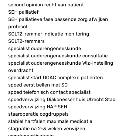
second opinion recht van patiënt
SEH palliatief
SEH palliatieve fase passende zorg afwijken
protocol
SGLT2-remmer indicatie monitoring
SGLT2-remmers
specialist ouderengeneeskunde
specialist ouderengeneeskunde consultatie
specialist ouderengeneeskunde Wlz-instelling
overdracht
specialist start DOAC complexe patiënten
spoed eerst bellen met SO
spoed telefonisch contact specialist
spoedverwijzing Diakonessenhuis Utrecht Stad
spoedverwijzing HAP SEH
staaroperatie oogdruppels
stabiel hartfalen maximale medicatie
stagnatie na 2-3 weken verwijzen
wondexpertiseteam