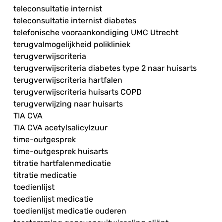
teleconsultatie internist
teleconsultatie internist diabetes
telefonische vooraankondiging UMC Utrecht
terugvalmogelijkheid polikliniek
terugverwijscriteria
terugverwijscriteria diabetes type 2 naar huisarts
terugverwijscriteria hartfalen
terugverwijscriteria huisarts COPD
terugverwijzing naar huisarts
TIA CVA
TIA CVA acetylsalicylzuur
time-outgesprek
time-outgesprek huisarts
titratie hartfalenmedicatie
titratie medicatie
toedienlijst
toedienlijst medicatie
toedienlijst medicatie ouderen