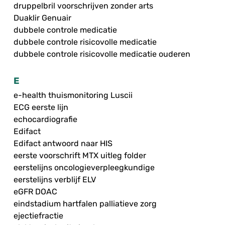
druppelbril voorschrijven zonder arts
Duaklir Genuair
dubbele controle medicatie
dubbele controle risicovolle medicatie
dubbele controle risicovolle medicatie ouderen
E
e-health thuismonitoring Luscii
ECG eerste lijn
echocardiografie
Edifact
Edifact antwoord naar HIS
eerste voorschrift MTX uitleg folder
eerstelijns oncologieverpleegkundige
eerstelijns verblijf ELV
eGFR DOAC
eindstadium hartfalen palliatieve zorg
ejectiefractie