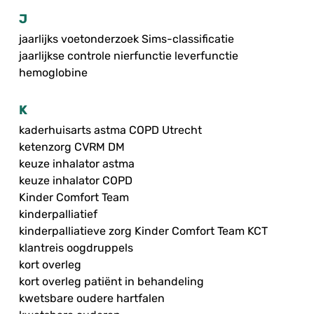
J
jaarlijks voetonderzoek Sims-classificatie
jaarlijkse controle nierfunctie leverfunctie
hemoglobine
K
kaderhuisarts astma COPD Utrecht
ketenzorg CVRM DM
keuze inhalator astma
keuze inhalator COPD
Kinder Comfort Team
kinderpalliatief
kinderpalliatieve zorg Kinder Comfort Team KCT
klantreis oogdruppels
kort overleg
kort overleg patiënt in behandeling
kwetsbare oudere hartfalen