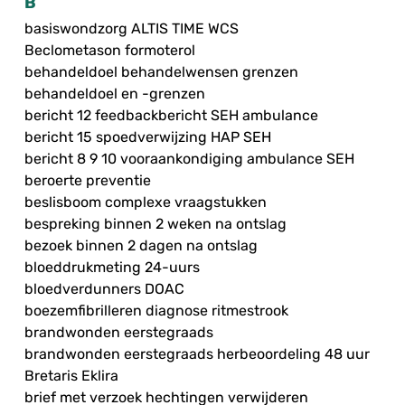
B
basiswondzorg ALTIS TIME WCS
Beclometason formoterol
behandeldoel behandelwensen grenzen
behandeldoel en -grenzen
bericht 12 feedbackbericht SEH ambulance
bericht 15 spoedverwijzing HAP SEH
bericht 8 9 10 vooraankondiging ambulance SEH
beroerte preventie
beslisboom complexe vraagstukken
bespreking binnen 2 weken na ontslag
bezoek binnen 2 dagen na ontslag
bloeddrukmeting 24-uurs
bloedverdunners DOAC
boezemfibrilleren diagnose ritmestrook
brandwonden eerstegraads
brandwonden eerstegraads herbeoordeling 48 uur
Bretaris Eklira
brief met verzoek hechtingen verwijderen