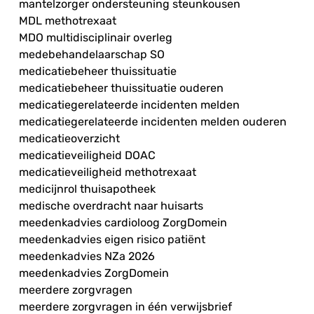
mantelzorger ondersteuning steunkousen
MDL methotrexaat
MDO multidisciplinair overleg
medebehandelaarschap SO
medicatiebeheer thuissituatie
medicatiebeheer thuissituatie ouderen
medicatiegerelateerde incidenten melden
medicatiegerelateerde incidenten melden ouderen
medicatieoverzicht
medicatieveiligheid DOAC
medicatieveiligheid methotrexaat
medicijnrol thuisapotheek
medische overdracht naar huisarts
meedenkadvies cardioloog ZorgDomein
meedenkadvies eigen risico patiënt
meedenkadvies NZa 2026
meedenkadvies ZorgDomein
meerdere zorgvragen
meerdere zorgvragen in één verwijsbrief