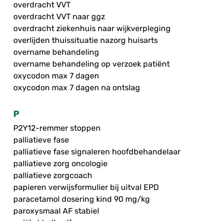
overdracht VVT
overdracht VVT naar ggz
overdracht ziekenhuis naar wijkverpleging
overlijden thuissituatie nazorg huisarts
overname behandeling
overname behandeling op verzoek patiënt
oxycodon max 7 dagen
oxycodon max 7 dagen na ontslag
P
P2Y12-remmer stoppen
palliatieve fase
palliatieve fase signaleren hoofdbehandelaar
palliatieve zorg oncologie
palliatieve zorgcoach
papieren verwijsformulier bij uitval EPD
paracetamol dosering kind 90 mg/kg
paroxysmaal AF stabiel