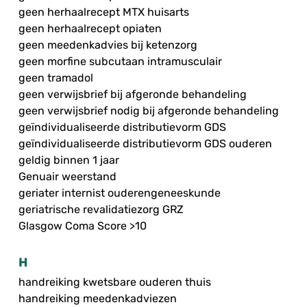
geen herhaalrecept MTX huisarts
geen herhaalrecept opiaten
geen meedenkadvies bij ketenzorg
geen morfine subcutaan intramusculair
geen tramadol
geen verwijsbrief bij afgeronde behandeling
geen verwijsbrief nodig bij afgeronde behandeling
geïndividualiseerde distributievorm GDS
geïndividualiseerde distributievorm GDS ouderen
geldig binnen 1 jaar
Genuair weerstand
geriater internist ouderengeneeskunde
geriatrische revalidatiezorg GRZ
Glasgow Coma Score >10
H
handreiking kwetsbare ouderen thuis
handreiking meedenkadviezen