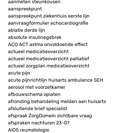
aanmeten steunkousen
aanspreekpunt
aanspreekpunt ziekenhuis eerste lijn
aanvraagformulier echocardiografie
ablatie derde lijn
absolute insulinegebrek
ACQ ACT astma onvoldoende effect
actueel medicatieoverzicht
actueel medicatieoverzicht palliatief
actueel zorgplan medicatieoverzicht
acute pijn
acute pijnrichtlijn huisarts ambulance SEH
aerosol met voorzetkamer
afbouwschema opiaten
afronding behandeling melden aan huisarts
afsluitende brief specialist
afspraak ZorgDomein zichtbare vraag
afspraken nachturen 23-07
AIOS reumatologie