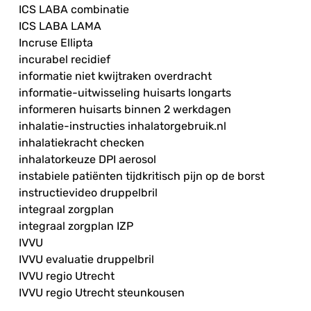
ICS LABA combinatie
ICS LABA LAMA
Incruse Ellipta
incurabel recidief
informatie niet kwijtraken overdracht
informatie-uitwisseling huisarts longarts
informeren huisarts binnen 2 werkdagen
inhalatie-instructies inhalatorgebruik.nl
inhalatiekracht checken
inhalatorkeuze DPI aerosol
instabiele patiënten tijdkritisch pijn op de borst
instructievideo druppelbril
integraal zorgplan
integraal zorgplan IZP
IVVU
IVVU evaluatie druppelbril
IVVU regio Utrecht
IVVU regio Utrecht steunkousen