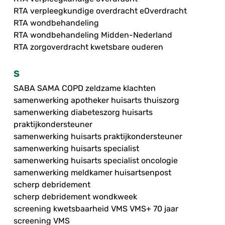
RTA verpleegkundige overdracht eOverdracht
RTA wondbehandeling
RTA wondbehandeling Midden-Nederland
RTA zorgoverdracht kwetsbare ouderen
S
SABA SAMA COPD zeldzame klachten
samenwerking apotheker huisarts thuiszorg
samenwerking diabeteszorg huisarts
praktijkondersteuner
samenwerking huisarts praktijkondersteuner
samenwerking huisarts specialist
samenwerking huisarts specialist oncologie
samenwerking meldkamer huisartsenpost
scherp debridement
scherp debridement wondkweek
screening kwetsbaarheid VMS VMS+ 70 jaar
screening VMS