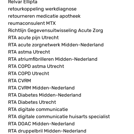
Relvar Ellipta
retourkoppeling werkdiagnose
retourneren medicatie apotheek
reumaconsulent MTX
Richtlijn Gegevensuitwisseling Acute Zorg
RTA acute pijn Utrecht
RTA acute zorgnetwerk Midden-Nederland
RTA astma Utrecht
RTA atriumfibrilleren Midden-Nederland
RTA COPD astma Utrecht
RTA COPD Utrecht
RTA CVRM
RTA CVRM Midden-Nederland
RTA Diabetes Midden-Nederland
RTA Diabetes Utrecht
RTA digitale communicatie
RTA digitale communicatie huisarts specialist
RTA DOAC Midden-Nederland
RTA druppelbril Midden-Nederland