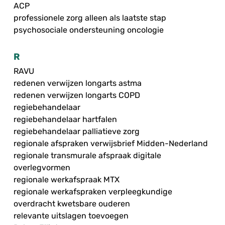
ACP
professionele zorg alleen als laatste stap
psychosociale ondersteuning oncologie
R
RAVU
redenen verwijzen longarts astma
redenen verwijzen longarts COPD
regiebehandelaar
regiebehandelaar hartfalen
regiebehandelaar palliatieve zorg
regionale afspraken verwijsbrief Midden-Nederland
regionale transmurale afspraak digitale
overlegvormen
regionale werkafspraak MTX
regionale werkafspraken verpleegkundige
overdracht kwetsbare ouderen
relevante uitslagen toevoegen