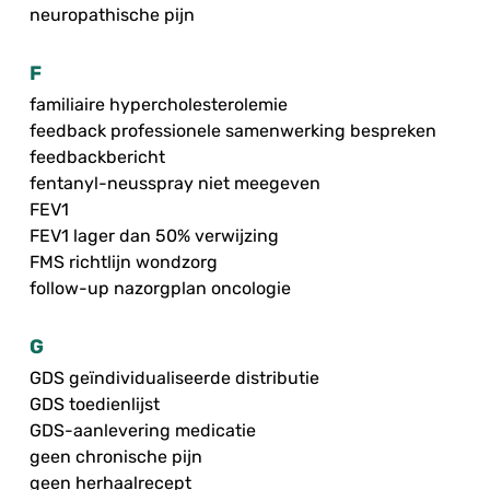
neuropathische pijn
F
familiaire hypercholesterolemie
feedback professionele samenwerking bespreken
feedbackbericht
fentanyl-neusspray niet meegeven
FEV1
FEV1 lager dan 50% verwijzing
FMS richtlijn wondzorg
follow-up nazorgplan oncologie
G
GDS geïndividualiseerde distributie
GDS toedienlijst
GDS-aanlevering medicatie
geen chronische pijn
geen herhaalrecept