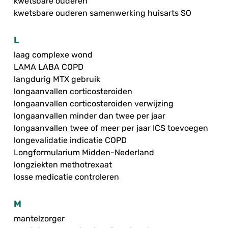
kwetsbare ouderen
kwetsbare ouderen samenwerking huisarts SO
L
laag complexe wond
LAMA LABA COPD
langdurig MTX gebruik
longaanvallen corticosteroiden
longaanvallen corticosteroiden verwijzing
longaanvallen minder dan twee per jaar
longaanvallen twee of meer per jaar ICS toevoegen
longevalidatie indicatie COPD
Longformularium Midden-Nederland
longziekten methotrexaat
losse medicatie controleren
M
mantelzorger