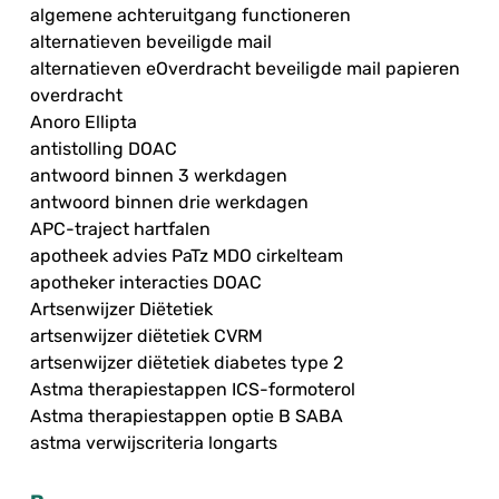
algemene achteruitgang functioneren
alternatieven beveiligde mail
alternatieven eOverdracht beveiligde mail papieren
overdracht
Anoro Ellipta
antistolling DOAC
antwoord binnen 3 werkdagen
antwoord binnen drie werkdagen
APC-traject hartfalen
apotheek advies PaTz MDO cirkelteam
apotheker interacties DOAC
Artsenwijzer Diëtetiek
artsenwijzer diëtetiek CVRM
artsenwijzer diëtetiek diabetes type 2
Astma therapiestappen ICS-formoterol
Astma therapiestappen optie B SABA
astma verwijscriteria longarts