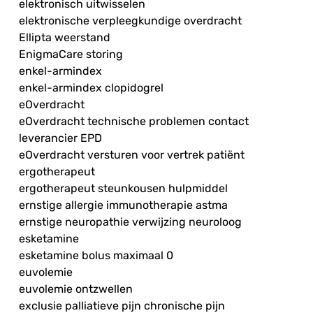
elektronisch uitwisselen
elektronische verpleegkundige overdracht
Ellipta weerstand
EnigmaCare storing
enkel-armindex
enkel-armindex clopidogrel
eOverdracht
eOverdracht technische problemen contact
leverancier EPD
eOverdracht versturen voor vertrek patiënt
ergotherapeut
ergotherapeut steunkousen hulpmiddel
ernstige allergie immunotherapie astma
ernstige neuropathie verwijzing neuroloog
esketamine
esketamine bolus maximaal 0
euvolemie
euvolemie ontzwellen
exclusie palliatieve pijn chronische pijn