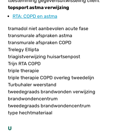
toestemming gegevensuitwisseling cliënt
topsport astma verwijzing
RTA
: COPD en astma
tramadol niet aanbevolen acute fase
transmurale afspraken astma
transmurale afspraken COPD
Trelegy Ellipta
triagistverwijzing huisartsenpost
Trijn RTA COPD
triple therapie
triple therapie COPD overleg tweedelijn
Turbuhaler weerstand
tweedegraads brandwonden verwijzing
brandwondencentrum
tweedegraads brandwondencentrum
type hechtmateriaal
U