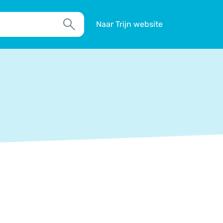
Naar Trijn website
Zoek
TIM
Actueel
Agenda