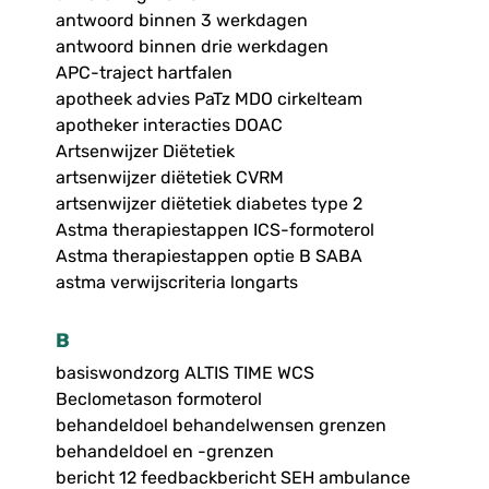
antwoord binnen 3 werkdagen
antwoord binnen drie werkdagen
APC-traject hartfalen
apotheek advies PaTz MDO cirkelteam
apotheker interacties DOAC
Artsenwijzer Diëtetiek
artsenwijzer diëtetiek CVRM
artsenwijzer diëtetiek diabetes type 2
Astma therapiestappen ICS-formoterol
Astma therapiestappen optie B SABA
astma verwijscriteria longarts
B
basiswondzorg ALTIS TIME WCS
Beclometason formoterol
behandeldoel behandelwensen grenzen
behandeldoel en -grenzen
bericht 12 feedbackbericht SEH ambulance