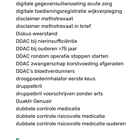
digitale gegevensuitwisseling acute zorg
digitale toedieningsregistratie wijkverpleging
disclaimer methotrexaat
disclaimer methotrexaat in brief
Diskus weerstand
DOAC bij nierinsufficiëntie
DOAC bij ouderen >75 jaar
DOAC rondom operatie stoppen starten
DOAC zwangerschap borstvoeding afgeraden
DOAC’s bloedverdunners
droogpoederinhalator eerste keus
druppelbril
druppelbril voorschrijven zonder arts
Duaklir Genuair
dubbele controle medicatie
dubbele controle risicovolle medicatie
dubbele controle risicovolle medicatie ouderen