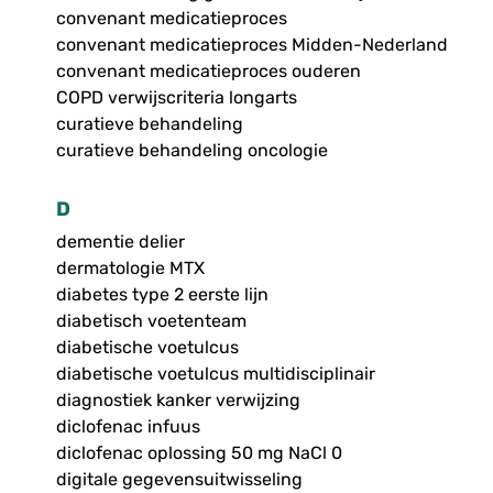
convenant medicatieproces
convenant medicatieproces Midden-Nederland
convenant medicatieproces ouderen
COPD verwijscriteria longarts
curatieve behandeling
curatieve behandeling oncologie
D
dementie delier
dermatologie MTX
diabetes type 2 eerste lijn
diabetisch voetenteam
diabetische voetulcus
diabetische voetulcus multidisciplinair
diagnostiek kanker verwijzing
diclofenac infuus
diclofenac oplossing 50 mg NaCl 0
digitale gegevensuitwisseling