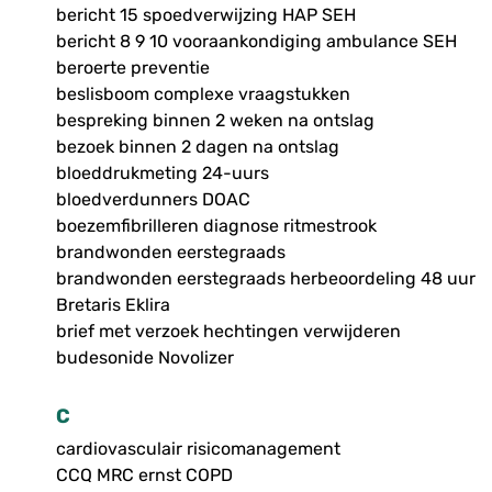
bericht 15 spoedverwijzing HAP SEH
bericht 8 9 10 vooraankondiging ambulance SEH
beroerte preventie
beslisboom complexe vraagstukken
bespreking binnen 2 weken na ontslag
bezoek binnen 2 dagen na ontslag
bloeddrukmeting 24-uurs
bloedverdunners DOAC
boezemfibrilleren diagnose ritmestrook
brandwonden eerstegraads
brandwonden eerstegraads herbeoordeling 48 uur
Bretaris Eklira
brief met verzoek hechtingen verwijderen
budesonide Novolizer
C
cardiovasculair risicomanagement
CCQ MRC ernst COPD