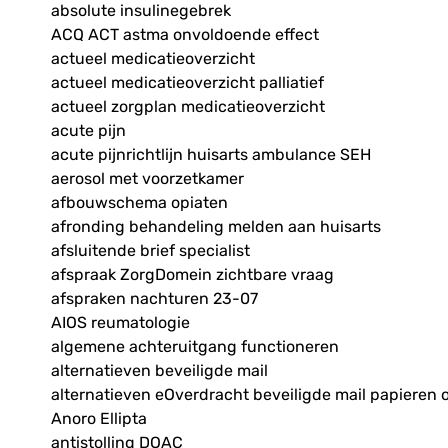
absolute insulinegebrek
ACQ ACT astma onvoldoende effect
actueel medicatieoverzicht
actueel medicatieoverzicht palliatief
actueel zorgplan medicatieoverzicht
acute pijn
acute pijnrichtlijn huisarts ambulance SEH
aerosol met voorzetkamer
afbouwschema opiaten
afronding behandeling melden aan huisarts
afsluitende brief specialist
afspraak ZorgDomein zichtbare vraag
afspraken nachturen 23-07
AIOS reumatologie
algemene achteruitgang functioneren
alternatieven beveiligde mail
alternatieven eOverdracht beveiligde mail papieren 
Anoro Ellipta
antistolling DOAC