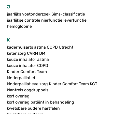
J
jaarlijks voetonderzoek Sims-classificatie
jaarlijkse controle nierfunctie leverfunctie
hemoglobine
K
kaderhuisarts astma COPD Utrecht
ketenzorg CVRM DM
keuze inhalator astma
keuze inhalator COPD
Kinder Comfort Team
kinderpalliatief
kinderpalliatieve zorg Kinder Comfort Team KCT
klantreis oogdruppels
kort overleg
kort overleg patiënt in behandeling
kwetsbare oudere hartfalen