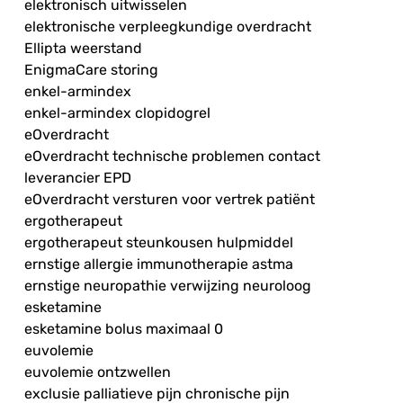
elektronisch uitwisselen
elektronische verpleegkundige overdracht
Ellipta weerstand
EnigmaCare storing
enkel-armindex
enkel-armindex clopidogrel
eOverdracht
eOverdracht technische problemen contact
leverancier EPD
eOverdracht versturen voor vertrek patiënt
ergotherapeut
ergotherapeut steunkousen hulpmiddel
ernstige allergie immunotherapie astma
ernstige neuropathie verwijzing neuroloog
esketamine
esketamine bolus maximaal 0
euvolemie
euvolemie ontzwellen
exclusie palliatieve pijn chronische pijn