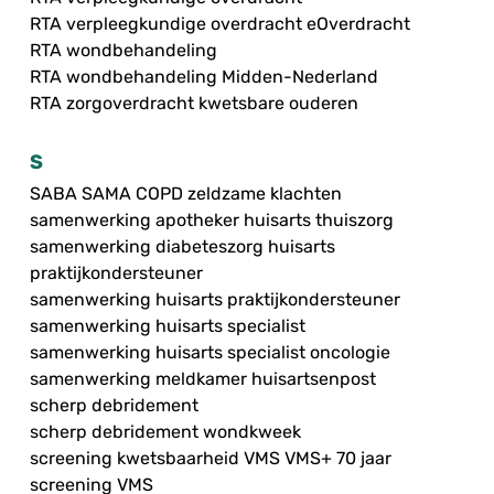
RTA verpleegkundige overdracht eOverdracht
RTA wondbehandeling
RTA wondbehandeling Midden-Nederland
RTA zorgoverdracht kwetsbare ouderen
S
SABA SAMA COPD zeldzame klachten
samenwerking apotheker huisarts thuiszorg
samenwerking diabeteszorg huisarts
praktijkondersteuner
samenwerking huisarts praktijkondersteuner
samenwerking huisarts specialist
samenwerking huisarts specialist oncologie
samenwerking meldkamer huisartsenpost
scherp debridement
scherp debridement wondkweek
screening kwetsbaarheid VMS VMS+ 70 jaar
screening VMS