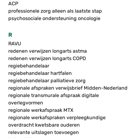
ACP
professionele zorg alleen als laatste stap
psychosociale ondersteuning oncologie
R
RAVU
redenen verwijzen longarts astma
redenen verwijzen longarts COPD
regiebehandelaar
regiebehandelaar hartfalen
regiebehandelaar palliatieve zorg
regionale afspraken verwijsbrief Midden-Nederland
regionale transmurale afspraak digitale
overlegvormen
regionale werkafspraak MTX
regionale werkafspraken verpleegkundige
overdracht kwetsbare ouderen
relevante uitslagen toevoegen