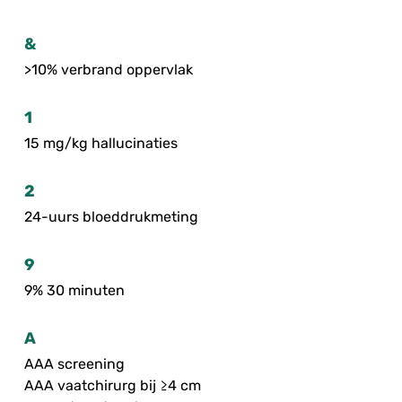
&
>10% verbrand oppervlak
1
15 mg/kg hallucinaties
2
24-uurs bloeddrukmeting
9
9% 30 minuten
A
AAA screening
AAA vaatchirurg bij ≥4 cm