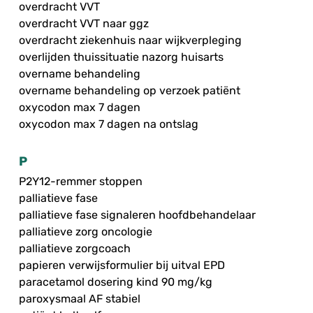
overdracht VVT
overdracht VVT naar ggz
overdracht ziekenhuis naar wijkverpleging
overlijden thuissituatie nazorg huisarts
overname behandeling
overname behandeling op verzoek patiënt
oxycodon max 7 dagen
oxycodon max 7 dagen na ontslag
P
P2Y12-remmer stoppen
palliatieve fase
palliatieve fase signaleren hoofdbehandelaar
palliatieve zorg oncologie
palliatieve zorgcoach
papieren verwijsformulier bij uitval EPD
paracetamol dosering kind 90 mg/kg
paroxysmaal AF stabiel