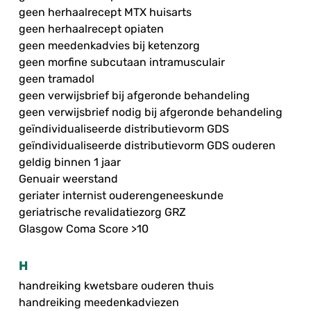
geen herhaalrecept MTX huisarts
geen herhaalrecept opiaten
geen meedenkadvies bij ketenzorg
geen morfine subcutaan intramusculair
geen tramadol
geen verwijsbrief bij afgeronde behandeling
geen verwijsbrief nodig bij afgeronde behandeling
geïndividualiseerde distributievorm GDS
geïndividualiseerde distributievorm GDS ouderen
geldig binnen 1 jaar
Genuair weerstand
geriater internist ouderengeneeskunde
geriatrische revalidatiezorg GRZ
Glasgow Coma Score >10
H
handreiking kwetsbare ouderen thuis
handreiking meedenkadviezen