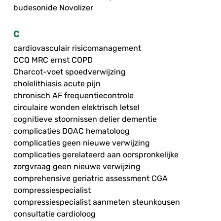
budesonide Novolizer
C
cardiovasculair risicomanagement
CCQ MRC ernst COPD
Charcot-voet spoedverwijzing
cholelithiasis acute pijn
chronisch AF frequentiecontrole
circulaire wonden elektrisch letsel
cognitieve stoornissen delier dementie
complicaties DOAC hematoloog
complicaties geen nieuwe verwijzing
complicaties gerelateerd aan oorspronkelijke
zorgvraag geen nieuwe verwijzing
comprehensive geriatric assessment CGA
compressiespecialist
compressiespecialist aanmeten steunkousen
consultatie cardioloog