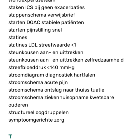
staken ICS bij geen exacerbaties
stappenschema verwijsbrief
starten DOAC stabiele patiënten
starten pijnstilling snel
statines
statines LDL streefwaarde <1
steunkousen aan- en uittrekken
steunkousen aan- en uittrekken zelfredzaamheid
streefbloeddruk <140 mmHg
stroomdiagram diagnostiek hartfalen
stroomschema acute pijn
stroomschema ontslag naar thuissituatie
stroomschema ziekenhuisopname kwetsbare
ouderen
structureel oogdruppelen
symptoomgerichte zorg
T