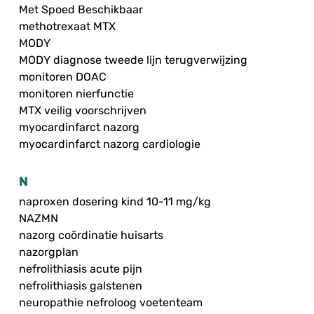
Met Spoed Beschikbaar
methotrexaat MTX
MODY
MODY diagnose tweede lijn terugverwijzing
monitoren DOAC
monitoren nierfunctie
MTX veilig voorschrijven
myocardinfarct nazorg
myocardinfarct nazorg cardiologie
N
naproxen dosering kind 10-11 mg/kg
NAZMN
nazorg coördinatie huisarts
nazorgplan
nefrolithiasis acute pijn
nefrolithiasis galstenen
neuropathie nefroloog voetenteam