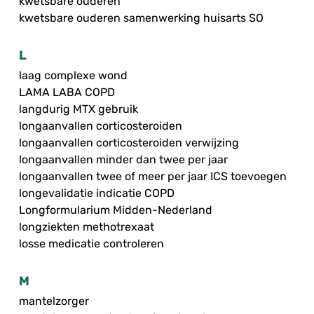
kwetsbare ouderen
kwetsbare ouderen samenwerking huisarts SO
L
laag complexe wond
LAMA LABA COPD
langdurig MTX gebruik
longaanvallen corticosteroiden
longaanvallen corticosteroiden verwijzing
longaanvallen minder dan twee per jaar
longaanvallen twee of meer per jaar ICS toevoegen
longevalidatie indicatie COPD
Longformularium Midden-Nederland
longziekten methotrexaat
losse medicatie controleren
M
mantelzorger