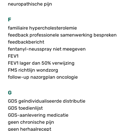
neuropathische pijn
F
familiaire hypercholesterolemie
feedback professionele samenwerking bespreken
feedbackbericht
fentanyl-neusspray niet meegeven
FEV1
FEV1 lager dan 50% verwijzing
FMS richtlijn wondzorg
follow-up nazorgplan oncologie
G
GDS geïndividualiseerde distributie
GDS toedienlijst
GDS-aanlevering medicatie
geen chronische pijn
geen herhaalrecept