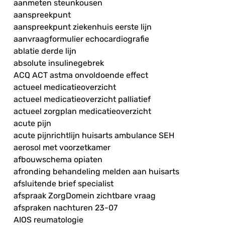
aanmeten steunkousen
aanspreekpunt
aanspreekpunt ziekenhuis eerste lijn
aanvraagformulier echocardiografie
ablatie derde lijn
absolute insulinegebrek
ACQ ACT astma onvoldoende effect
actueel medicatieoverzicht
actueel medicatieoverzicht palliatief
actueel zorgplan medicatieoverzicht
acute pijn
acute pijnrichtlijn huisarts ambulance SEH
aerosol met voorzetkamer
afbouwschema opiaten
afronding behandeling melden aan huisarts
afsluitende brief specialist
afspraak ZorgDomein zichtbare vraag
afspraken nachturen 23-07
AIOS reumatologie