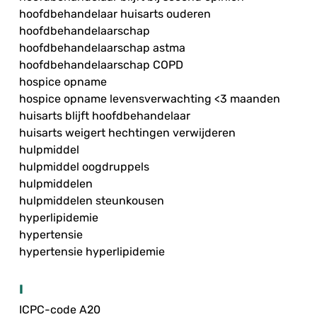
hoofdbehandelaar huisarts ouderen
hoofdbehandelaarschap
hoofdbehandelaarschap astma
hoofdbehandelaarschap COPD
hospice opname
hospice opname levensverwachting <3 maanden
huisarts blijft hoofdbehandelaar
huisarts weigert hechtingen verwijderen
hulpmiddel
hulpmiddel oogdruppels
hulpmiddelen
hulpmiddelen steunkousen
hyperlipidemie
hypertensie
hypertensie hyperlipidemie
I
ICPC-code A20