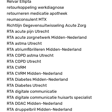
Relvar Ellipta
retourkoppeling werkdiagnose
retourneren medicatie apotheek
reumaconsulent MTX
Richtlijn Gegevensuitwisseling Acute Zorg
RTA acute pijn Utrecht
RTA acute zorgnetwerk Midden-Nederland
RTA astma Utrecht
RTA atriumfibrilleren Midden-Nederland
RTA COPD astma Utrecht
RTA COPD Utrecht
RTA CVRM
RTA CVRM Midden-Nederland
RTA Diabetes Midden-Nederland
RTA Diabetes Utrecht
RTA digitale communicatie
RTA digitale communicatie huisarts specialist
RTA DOAC Midden-Nederland
RTA druppelbril Midden-Nederland