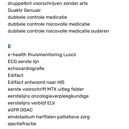
druppelbril voorschrijven zonder arts
Duaklir Genuair
dubbele controle medicatie
dubbele controle risicovolle medicatie
dubbele controle risicovolle medicatie ouderen
E
e-health thuismonitoring Luscii
ECG eerste lijn
echocardiografie
Edifact
Edifact antwoord naar HIS
eerste voorschrift MTX uitleg folder
eerstelijns oncologieverpleegkundige
eerstelijns verblijf ELV
eGFR DOAC
eindstadium hartfalen palliatieve zorg
ejectiefractie