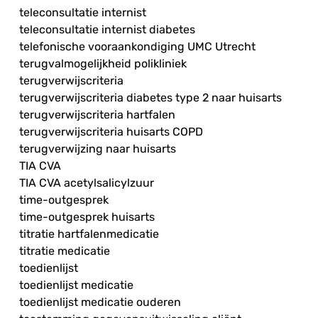
teleconsultatie internist
teleconsultatie internist diabetes
telefonische vooraankondiging UMC Utrecht
terugvalmogelijkheid polikliniek
terugverwijscriteria
terugverwijscriteria diabetes type 2 naar huisarts
terugverwijscriteria hartfalen
terugverwijscriteria huisarts COPD
terugverwijzing naar huisarts
TIA CVA
TIA CVA acetylsalicylzuur
time-outgesprek
time-outgesprek huisarts
titratie hartfalenmedicatie
titratie medicatie
toedienlijst
toedienlijst medicatie
toedienlijst medicatie ouderen