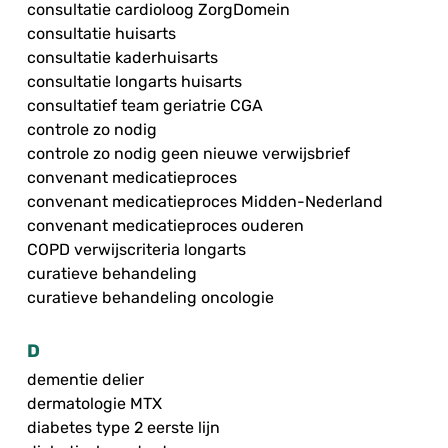
consultatie cardioloog ZorgDomein
consultatie huisarts
consultatie kaderhuisarts
consultatie longarts huisarts
consultatief team geriatrie CGA
controle zo nodig
controle zo nodig geen nieuwe verwijsbrief
convenant medicatieproces
convenant medicatieproces Midden-Nederland
convenant medicatieproces ouderen
COPD verwijscriteria longarts
curatieve behandeling
curatieve behandeling oncologie
D
dementie delier
dermatologie MTX
diabetes type 2 eerste lijn