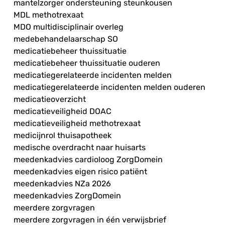
mantelzorger ondersteuning steunkousen
MDL methotrexaat
MDO multidisciplinair overleg
medebehandelaarschap SO
medicatiebeheer thuissituatie
medicatiebeheer thuissituatie ouderen
medicatiegerelateerde incidenten melden
medicatiegerelateerde incidenten melden ouderen
medicatieoverzicht
medicatieveiligheid DOAC
medicatieveiligheid methotrexaat
medicijnrol thuisapotheek
medische overdracht naar huisarts
meedenkadvies cardioloog ZorgDomein
meedenkadvies eigen risico patiënt
meedenkadvies NZa 2026
meedenkadvies ZorgDomein
meerdere zorgvragen
meerdere zorgvragen in één verwijsbrief