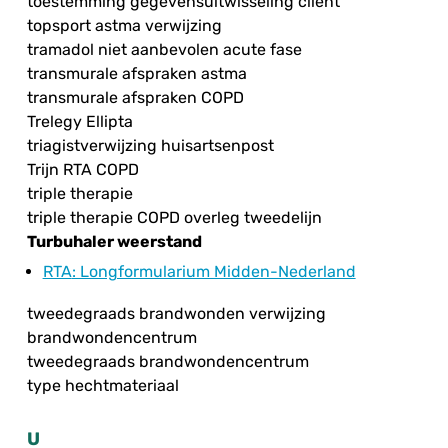
toestemming gegevensuitwisseling cliënt
topsport astma verwijzing
tramadol niet aanbevolen acute fase
transmurale afspraken astma
transmurale afspraken COPD
Trelegy Ellipta
triagistverwijzing huisartsenpost
Trijn RTA COPD
triple therapie
triple therapie COPD overleg tweedelijn
Turbuhaler weerstand
RTA
: Longformularium Midden-Nederland
tweedegraads brandwonden verwijzing
brandwondencentrum
tweedegraads brandwondencentrum
type hechtmateriaal
U