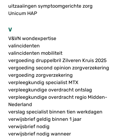
uitzaaiingen symptoomgerichte zorg
Unicum HAP
V
V&VN wondexpertise
valincidenten
valincidenten mobiliteit
vergoeding druppelbril Zilveren Kruis 2025
vergoeding second opinion zorgverzekering
vergoeding zorgverzekering
verpleegkundig specialist MTX
verpleegkundige overdracht ontslag
verpleegkundige overdracht regio Midden-
Nederland
verslag specialist binnen tien werkdagen
verwijsbrief geldig binnen 1 jaar
verwijsbrief nodig
verwijsbrief nodig wanneer