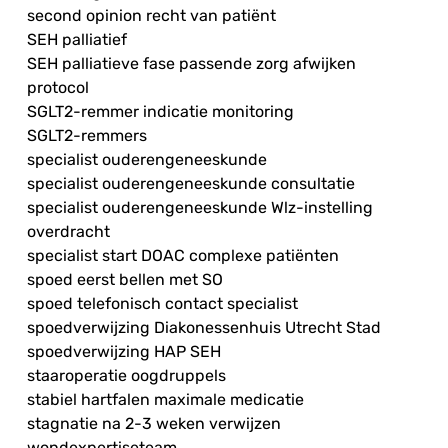
second opinion recht van patiënt
SEH palliatief
SEH palliatieve fase passende zorg afwijken
protocol
SGLT2-remmer indicatie monitoring
SGLT2-remmers
specialist ouderengeneeskunde
specialist ouderengeneeskunde consultatie
specialist ouderengeneeskunde Wlz-instelling
overdracht
specialist start DOAC complexe patiënten
spoed eerst bellen met SO
spoed telefonisch contact specialist
spoedverwijzing Diakonessenhuis Utrecht Stad
spoedverwijzing HAP SEH
staaroperatie oogdruppels
stabiel hartfalen maximale medicatie
stagnatie na 2-3 weken verwijzen
wondexpertiseteam