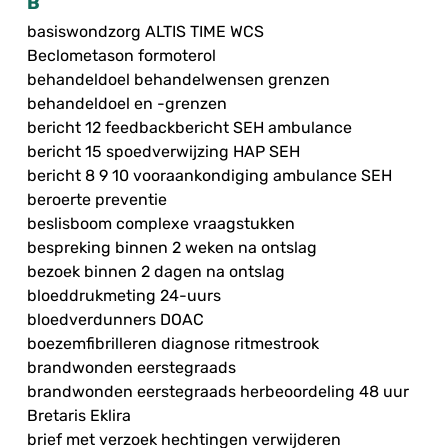
B
basiswondzorg ALTIS TIME WCS
Beclometason formoterol
behandeldoel behandelwensen grenzen
behandeldoel en -grenzen
bericht 12 feedbackbericht SEH ambulance
bericht 15 spoedverwijzing HAP SEH
bericht 8 9 10 vooraankondiging ambulance SEH
beroerte preventie
beslisboom complexe vraagstukken
bespreking binnen 2 weken na ontslag
bezoek binnen 2 dagen na ontslag
bloeddrukmeting 24-uurs
bloedverdunners DOAC
boezemfibrilleren diagnose ritmestrook
brandwonden eerstegraads
brandwonden eerstegraads herbeoordeling 48 uur
Bretaris Eklira
brief met verzoek hechtingen verwijderen