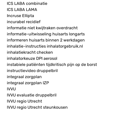
ICS LABA combinatie
ICS LABA LAMA
Incruse Ellipta
incurabel recidief
informatie niet kwijtraken overdracht
informatie-uitwisseling huisarts longarts
informeren huisarts binnen 2 werkdagen
inhalatie-instructies inhalatorgebruik.nl
inhalatiekracht checken
inhalatorkeuze DPI aerosol
instabiele patiënten tijdkritisch pijn op de borst
instructievideo druppelbril
integraal zorgplan
integraal zorgplan IZP
IVVU
IVVU evaluatie druppelbril
IVVU regio Utrecht
IVVU regio Utrecht steunkousen