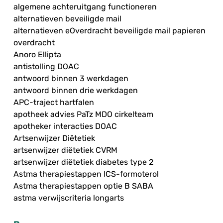
algemene achteruitgang functioneren
alternatieven beveiligde mail
alternatieven eOverdracht beveiligde mail papieren
overdracht
Anoro Ellipta
antistolling DOAC
antwoord binnen 3 werkdagen
antwoord binnen drie werkdagen
APC-traject hartfalen
apotheek advies PaTz MDO cirkelteam
apotheker interacties DOAC
Artsenwijzer Diëtetiek
artsenwijzer diëtetiek CVRM
artsenwijzer diëtetiek diabetes type 2
Astma therapiestappen ICS-formoterol
Astma therapiestappen optie B SABA
astma verwijscriteria longarts