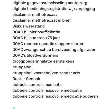
digitale gegevensuitwisseling acute zorg
digitale toedieningsregistratie wijkverpleging
disclaimer methotrexaat
disclaimer methotrexaat in brief
Diskus weerstand
DOAC bij nierinsufficiëntie
DOAC bij ouderen >75 jaar
DOAC rondom operatie stoppen starten
DOAC zwangerschap borstvoeding afgeraden
DOAC’s bloedverdunners
droogpoederinhalator eerste keus
druppelbril
druppelbril voorschrijven zonder arts
Duaklir Genuair
dubbele controle medicatie
dubbele controle risicovolle medicatie
dubbele controle risicovolle medicatie ouderen