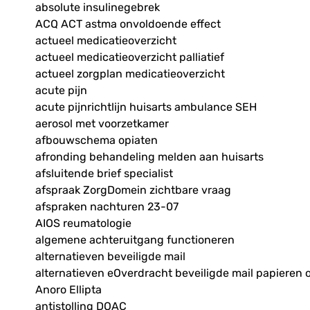
absolute insulinegebrek
ACQ ACT astma onvoldoende effect
actueel medicatieoverzicht
actueel medicatieoverzicht palliatief
actueel zorgplan medicatieoverzicht
acute pijn
acute pijnrichtlijn huisarts ambulance SEH
aerosol met voorzetkamer
afbouwschema opiaten
afronding behandeling melden aan huisarts
afsluitende brief specialist
afspraak ZorgDomein zichtbare vraag
afspraken nachturen 23-07
AIOS reumatologie
algemene achteruitgang functioneren
alternatieven beveiligde mail
alternatieven eOverdracht beveiligde mail papieren 
Anoro Ellipta
antistolling DOAC