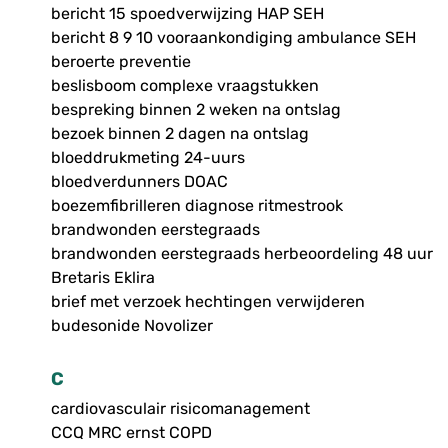
bericht 15 spoedverwijzing HAP SEH
bericht 8 9 10 vooraankondiging ambulance SEH
beroerte preventie
beslisboom complexe vraagstukken
bespreking binnen 2 weken na ontslag
bezoek binnen 2 dagen na ontslag
bloeddrukmeting 24-uurs
bloedverdunners DOAC
boezemfibrilleren diagnose ritmestrook
brandwonden eerstegraads
brandwonden eerstegraads herbeoordeling 48 uur
Bretaris Eklira
brief met verzoek hechtingen verwijderen
budesonide Novolizer
C
cardiovasculair risicomanagement
CCQ MRC ernst COPD