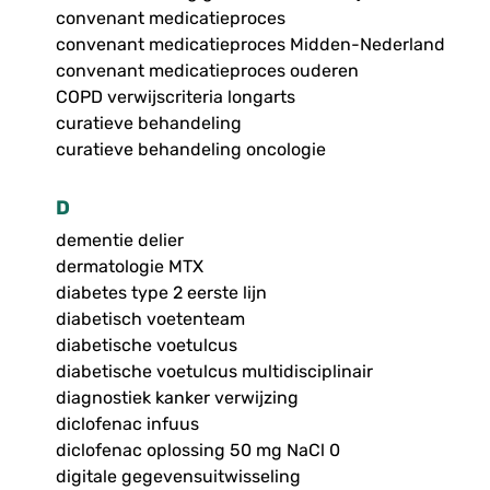
convenant medicatieproces
convenant medicatieproces Midden-Nederland
convenant medicatieproces ouderen
COPD verwijscriteria longarts
curatieve behandeling
curatieve behandeling oncologie
D
dementie delier
dermatologie MTX
diabetes type 2 eerste lijn
diabetisch voetenteam
diabetische voetulcus
diabetische voetulcus multidisciplinair
diagnostiek kanker verwijzing
diclofenac infuus
diclofenac oplossing 50 mg NaCl 0
digitale gegevensuitwisseling