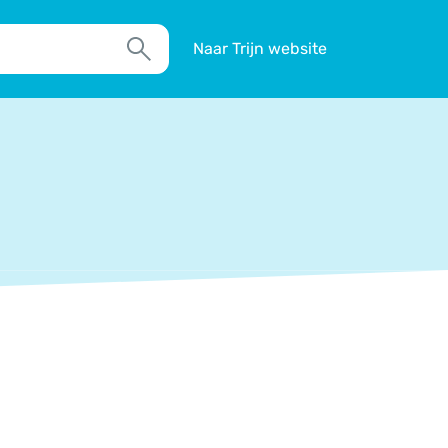
Naar Trijn website
Zoek
TIM
Actueel
Agenda