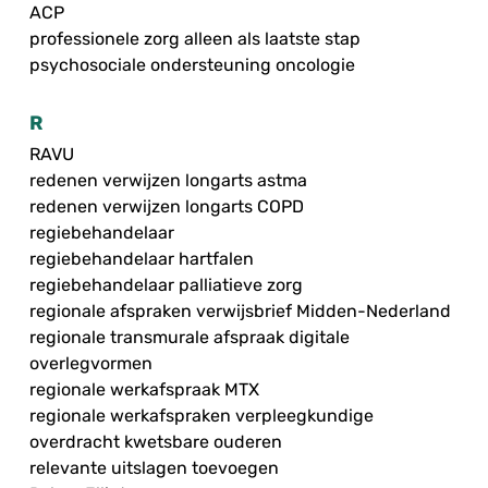
ACP
professionele zorg alleen als laatste stap
psychosociale ondersteuning oncologie
R
RAVU
redenen verwijzen longarts astma
redenen verwijzen longarts COPD
regiebehandelaar
regiebehandelaar hartfalen
regiebehandelaar palliatieve zorg
regionale afspraken verwijsbrief Midden-Nederland
regionale transmurale afspraak digitale
overlegvormen
regionale werkafspraak MTX
regionale werkafspraken verpleegkundige
overdracht kwetsbare ouderen
relevante uitslagen toevoegen