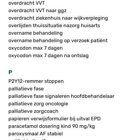
overdracht VVT
overdracht VVT naar ggz
overdracht ziekenhuis naar wijkverpleging
overlijden thuissituatie nazorg huisarts
overname behandeling
overname behandeling op verzoek patiënt
oxycodon max 7 dagen
oxycodon max 7 dagen na ontslag
P
P2Y12-remmer stoppen
palliatieve fase
palliatieve fase signaleren hoofdbehandelaar
palliatieve zorg oncologie
palliatieve zorgcoach
papieren verwijsformulier bij uitval EPD
paracetamol dosering kind 90 mg/kg
paroxysmaal AF stabiel