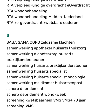
RTA verpleegkundige overdracht eOverdracht
RTA wondbehandeling
RTA wondbehandeling Midden-Nederland
RTA zorgoverdracht kwetsbare ouderen
S
SABA SAMA COPD zeldzame klachten
samenwerking apotheker huisarts thuiszorg
samenwerking diabeteszorg huisarts
praktijkondersteuner
samenwerking huisarts praktijkondersteuner
samenwerking huisarts specialist
samenwerking huisarts specialist oncologie
samenwerking meldkamer huisartsenpost
scherp debridement
scherp debridement wondkweek
screening kwetsbaarheid VMS VMS+ 70 jaar
screening VMS