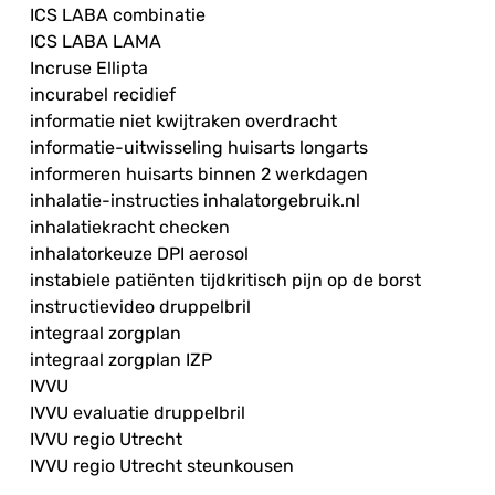
ICS LABA combinatie
ICS LABA LAMA
Incruse Ellipta
incurabel recidief
informatie niet kwijtraken overdracht
informatie-uitwisseling huisarts longarts
informeren huisarts binnen 2 werkdagen
inhalatie-instructies inhalatorgebruik.nl
inhalatiekracht checken
inhalatorkeuze DPI aerosol
instabiele patiënten tijdkritisch pijn op de borst
instructievideo druppelbril
integraal zorgplan
integraal zorgplan IZP
IVVU
IVVU evaluatie druppelbril
IVVU regio Utrecht
IVVU regio Utrecht steunkousen