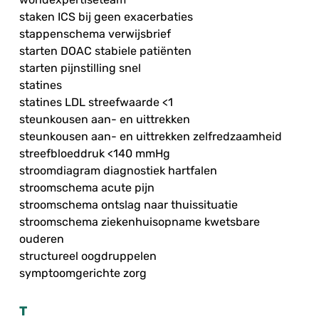
staken ICS bij geen exacerbaties
stappenschema verwijsbrief
starten DOAC stabiele patiënten
starten pijnstilling snel
statines
statines LDL streefwaarde <1
steunkousen aan- en uittrekken
steunkousen aan- en uittrekken zelfredzaamheid
streefbloeddruk <140 mmHg
stroomdiagram diagnostiek hartfalen
stroomschema acute pijn
stroomschema ontslag naar thuissituatie
stroomschema ziekenhuisopname kwetsbare
ouderen
structureel oogdruppelen
symptoomgerichte zorg
T