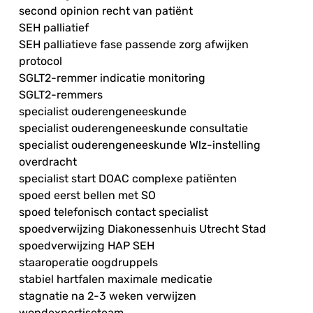
second opinion recht van patiënt
SEH palliatief
SEH palliatieve fase passende zorg afwijken
protocol
SGLT2-remmer indicatie monitoring
SGLT2-remmers
specialist ouderengeneeskunde
specialist ouderengeneeskunde consultatie
specialist ouderengeneeskunde Wlz-instelling
overdracht
specialist start DOAC complexe patiënten
spoed eerst bellen met SO
spoed telefonisch contact specialist
spoedverwijzing Diakonessenhuis Utrecht Stad
spoedverwijzing HAP SEH
staaroperatie oogdruppels
stabiel hartfalen maximale medicatie
stagnatie na 2-3 weken verwijzen
wondexpertiseteam