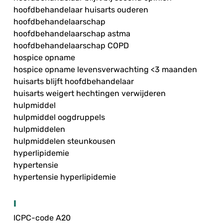
hoofdbehandelaar huisarts ouderen
hoofdbehandelaarschap
hoofdbehandelaarschap astma
hoofdbehandelaarschap COPD
hospice opname
hospice opname levensverwachting <3 maanden
huisarts blijft hoofdbehandelaar
huisarts weigert hechtingen verwijderen
hulpmiddel
hulpmiddel oogdruppels
hulpmiddelen
hulpmiddelen steunkousen
hyperlipidemie
hypertensie
hypertensie hyperlipidemie
I
ICPC-code A20