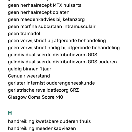
geen herhaalrecept MTX huisarts
geen herhaalrecept opiaten
geen meedenkadvies bij ketenzorg
geen morfine subcutaan intramusculair
geen tramadol
geen verwijsbrief bij afgeronde behandeling
geen verwijsbrief nodig bij afgeronde behandeling
geïndividualiseerde distributievorm GDS
geïndividualiseerde distributievorm GDS ouderen
geldig binnen 1 jaar
Genuair weerstand
geriater internist ouderengeneeskunde
geriatrische revalidatiezorg GRZ
Glasgow Coma Score >10
H
handreiking kwetsbare ouderen thuis
handreiking meedenkadviezen