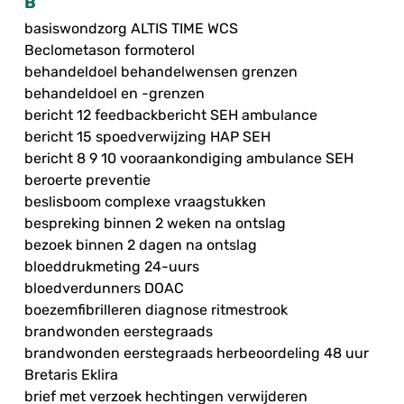
B
basiswondzorg ALTIS TIME WCS
Beclometason formoterol
behandeldoel behandelwensen grenzen
behandeldoel en -grenzen
bericht 12 feedbackbericht SEH ambulance
bericht 15 spoedverwijzing HAP SEH
bericht 8 9 10 vooraankondiging ambulance SEH
beroerte preventie
beslisboom complexe vraagstukken
bespreking binnen 2 weken na ontslag
bezoek binnen 2 dagen na ontslag
bloeddrukmeting 24-uurs
bloedverdunners DOAC
boezemfibrilleren diagnose ritmestrook
brandwonden eerstegraads
brandwonden eerstegraads herbeoordeling 48 uur
Bretaris Eklira
brief met verzoek hechtingen verwijderen