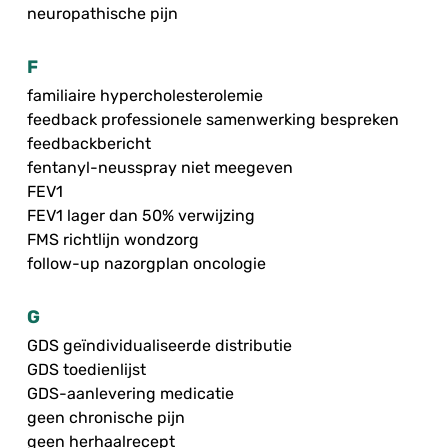
neuropathische pijn
F
familiaire hypercholesterolemie
feedback professionele samenwerking bespreken
feedbackbericht
fentanyl-neusspray niet meegeven
FEV1
FEV1 lager dan 50% verwijzing
FMS richtlijn wondzorg
follow-up nazorgplan oncologie
G
GDS geïndividualiseerde distributie
GDS toedienlijst
GDS-aanlevering medicatie
geen chronische pijn
geen herhaalrecept