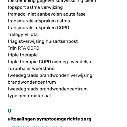
toestemming gegevensuitwisseling cliënt
topsport astma verwijzing
tramadol niet aanbevolen acute fase
transmurale afspraken astma
transmurale afspraken COPD
Trelegy Ellipta
triagistverwijzing huisartsenpost
Trijn RTA COPD
triple therapie
triple therapie COPD overleg tweedelijn
Turbuhaler weerstand
tweedegraads brandwonden verwijzing
brandwondencentrum
tweedegraads brandwondencentrum
type hechtmateriaal
U
uitzaaiingen symptoomgerichte zorg