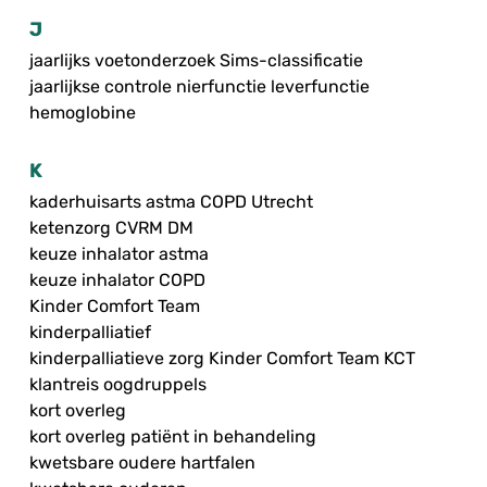
J
jaarlijks voetonderzoek Sims-classificatie
jaarlijkse controle nierfunctie leverfunctie
hemoglobine
K
kaderhuisarts astma COPD Utrecht
ketenzorg CVRM DM
keuze inhalator astma
keuze inhalator COPD
Kinder Comfort Team
kinderpalliatief
kinderpalliatieve zorg Kinder Comfort Team KCT
klantreis oogdruppels
kort overleg
kort overleg patiënt in behandeling
kwetsbare oudere hartfalen