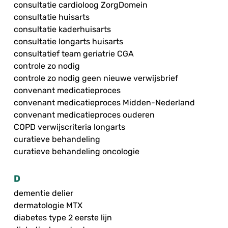
consultatie cardioloog ZorgDomein
consultatie huisarts
consultatie kaderhuisarts
consultatie longarts huisarts
consultatief team geriatrie CGA
controle zo nodig
controle zo nodig geen nieuwe verwijsbrief
convenant medicatieproces
convenant medicatieproces Midden-Nederland
convenant medicatieproces ouderen
COPD verwijscriteria longarts
curatieve behandeling
curatieve behandeling oncologie
D
dementie delier
dermatologie MTX
diabetes type 2 eerste lijn