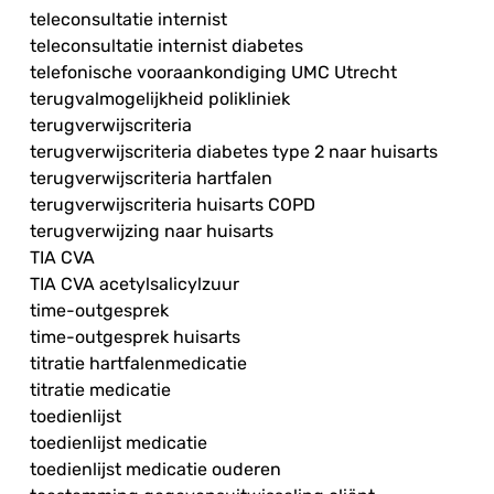
teleconsultatie internist
teleconsultatie internist diabetes
telefonische vooraankondiging UMC Utrecht
terugvalmogelijkheid polikliniek
terugverwijscriteria
terugverwijscriteria diabetes type 2 naar huisarts
terugverwijscriteria hartfalen
terugverwijscriteria huisarts COPD
terugverwijzing naar huisarts
TIA CVA
TIA CVA acetylsalicylzuur
time-outgesprek
time-outgesprek huisarts
titratie hartfalenmedicatie
titratie medicatie
toedienlijst
toedienlijst medicatie
toedienlijst medicatie ouderen