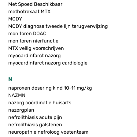
Met Spoed Beschikbaar
methotrexaat MTX
MODY
MODY diagnose tweede lijn terugverwijzing
monitoren DOAC
monitoren nierfunctie
MTX veilig voorschrijven
myocardinfarct nazorg
myocardinfarct nazorg cardiologie
N
naproxen dosering kind 10-11 mg/kg
NAZMN
nazorg coördinatie huisarts
nazorgplan
nefrolithiasis acute pijn
nefrolithiasis galstenen
neuropathie nefroloog voetenteam