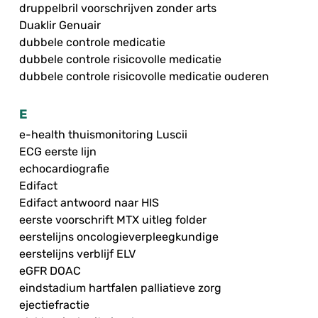
druppelbril voorschrijven zonder arts
Duaklir Genuair
dubbele controle medicatie
dubbele controle risicovolle medicatie
dubbele controle risicovolle medicatie ouderen
E
e-health thuismonitoring Luscii
ECG eerste lijn
echocardiografie
Edifact
Edifact antwoord naar HIS
eerste voorschrift MTX uitleg folder
eerstelijns oncologieverpleegkundige
eerstelijns verblijf ELV
eGFR DOAC
eindstadium hartfalen palliatieve zorg
ejectiefractie