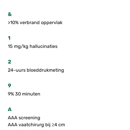
&
>10% verbrand oppervlak
1
15 mg/kg hallucinaties
2
24-uurs bloeddrukmeting
9
9% 30 minuten
A
AAA screening
AAA vaatchirurg bij ≥4 cm