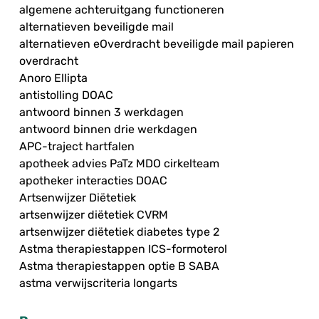
algemene achteruitgang functioneren
alternatieven beveiligde mail
alternatieven eOverdracht beveiligde mail papieren
overdracht
Anoro Ellipta
antistolling DOAC
antwoord binnen 3 werkdagen
antwoord binnen drie werkdagen
APC-traject hartfalen
apotheek advies PaTz MDO cirkelteam
apotheker interacties DOAC
Artsenwijzer Diëtetiek
artsenwijzer diëtetiek CVRM
artsenwijzer diëtetiek diabetes type 2
Astma therapiestappen ICS-formoterol
Astma therapiestappen optie B SABA
astma verwijscriteria longarts