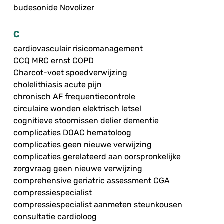
budesonide Novolizer
C
cardiovasculair risicomanagement
CCQ MRC ernst COPD
Charcot-voet spoedverwijzing
cholelithiasis acute pijn
chronisch AF frequentiecontrole
circulaire wonden elektrisch letsel
cognitieve stoornissen delier dementie
complicaties DOAC hematoloog
complicaties geen nieuwe verwijzing
complicaties gerelateerd aan oorspronkelijke
zorgvraag geen nieuwe verwijzing
comprehensive geriatric assessment CGA
compressiespecialist
compressiespecialist aanmeten steunkousen
consultatie cardioloog