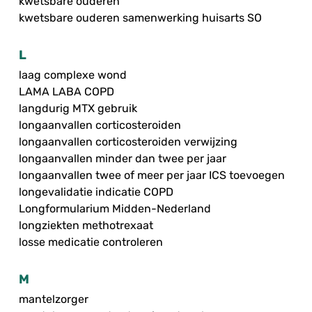
kwetsbare ouderen
kwetsbare ouderen samenwerking huisarts SO
L
laag complexe wond
LAMA LABA COPD
langdurig MTX gebruik
longaanvallen corticosteroiden
longaanvallen corticosteroiden verwijzing
longaanvallen minder dan twee per jaar
longaanvallen twee of meer per jaar ICS toevoegen
longevalidatie indicatie COPD
Longformularium Midden-Nederland
longziekten methotrexaat
losse medicatie controleren
M
mantelzorger