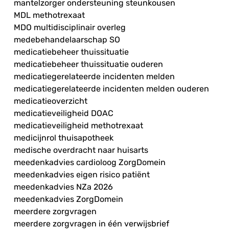
mantelzorger ondersteuning steunkousen
MDL methotrexaat
MDO multidisciplinair overleg
medebehandelaarschap SO
medicatiebeheer thuissituatie
medicatiebeheer thuissituatie ouderen
medicatiegerelateerde incidenten melden
medicatiegerelateerde incidenten melden ouderen
medicatieoverzicht
medicatieveiligheid DOAC
medicatieveiligheid methotrexaat
medicijnrol thuisapotheek
medische overdracht naar huisarts
meedenkadvies cardioloog ZorgDomein
meedenkadvies eigen risico patiënt
meedenkadvies NZa 2026
meedenkadvies ZorgDomein
meerdere zorgvragen
meerdere zorgvragen in één verwijsbrief