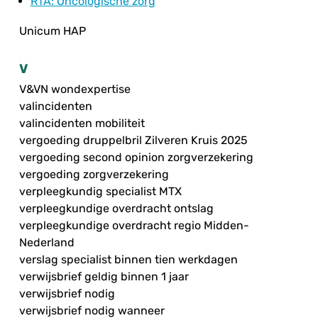
RTA
: Oncologische zorg
Unicum HAP
V
V&VN wondexpertise
valincidenten
valincidenten mobiliteit
vergoeding druppelbril Zilveren Kruis 2025
vergoeding second opinion zorgverzekering
vergoeding zorgverzekering
verpleegkundig specialist MTX
verpleegkundige overdracht ontslag
verpleegkundige overdracht regio Midden-
Nederland
verslag specialist binnen tien werkdagen
verwijsbrief geldig binnen 1 jaar
verwijsbrief nodig
verwijsbrief nodig wanneer