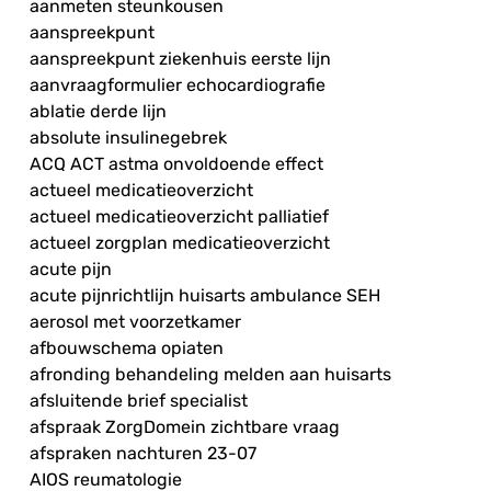
aanmeten steunkousen
aanspreekpunt
aanspreekpunt ziekenhuis eerste lijn
aanvraagformulier echocardiografie
ablatie derde lijn
absolute insulinegebrek
ACQ ACT astma onvoldoende effect
actueel medicatieoverzicht
actueel medicatieoverzicht palliatief
actueel zorgplan medicatieoverzicht
acute pijn
acute pijnrichtlijn huisarts ambulance SEH
aerosol met voorzetkamer
afbouwschema opiaten
afronding behandeling melden aan huisarts
afsluitende brief specialist
afspraak ZorgDomein zichtbare vraag
afspraken nachturen 23-07
AIOS reumatologie