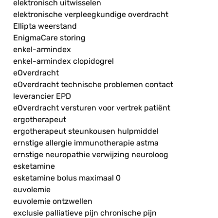
elektronisch uitwisselen
elektronische verpleegkundige overdracht
Ellipta weerstand
EnigmaCare storing
enkel-armindex
enkel-armindex clopidogrel
eOverdracht
eOverdracht technische problemen contact
leverancier EPD
eOverdracht versturen voor vertrek patiënt
ergotherapeut
ergotherapeut steunkousen hulpmiddel
ernstige allergie immunotherapie astma
ernstige neuropathie verwijzing neuroloog
esketamine
esketamine bolus maximaal 0
euvolemie
euvolemie ontzwellen
exclusie palliatieve pijn chronische pijn