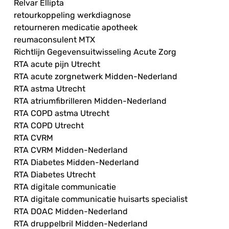
Relvar Ellipta
retourkoppeling werkdiagnose
retourneren medicatie apotheek
reumaconsulent MTX
Richtlijn Gegevensuitwisseling Acute Zorg
RTA acute pijn Utrecht
RTA acute zorgnetwerk Midden-Nederland
RTA astma Utrecht
RTA atriumfibrilleren Midden-Nederland
RTA COPD astma Utrecht
RTA COPD Utrecht
RTA CVRM
RTA CVRM Midden-Nederland
RTA Diabetes Midden-Nederland
RTA Diabetes Utrecht
RTA digitale communicatie
RTA digitale communicatie huisarts specialist
RTA DOAC Midden-Nederland
RTA druppelbril Midden-Nederland