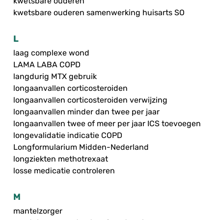
kwetsbare ouderen
kwetsbare ouderen samenwerking huisarts SO
L
laag complexe wond
LAMA LABA COPD
langdurig MTX gebruik
longaanvallen corticosteroiden
longaanvallen corticosteroiden verwijzing
longaanvallen minder dan twee per jaar
longaanvallen twee of meer per jaar ICS toevoegen
longevalidatie indicatie COPD
Longformularium Midden-Nederland
longziekten methotrexaat
losse medicatie controleren
M
mantelzorger