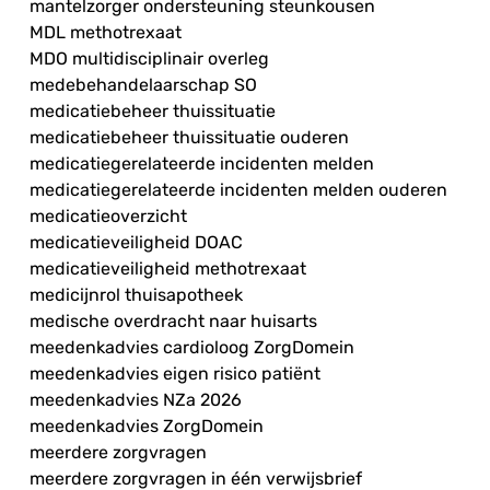
mantelzorger ondersteuning steunkousen
MDL methotrexaat
MDO multidisciplinair overleg
medebehandelaarschap SO
medicatiebeheer thuissituatie
medicatiebeheer thuissituatie ouderen
medicatiegerelateerde incidenten melden
medicatiegerelateerde incidenten melden ouderen
medicatieoverzicht
medicatieveiligheid DOAC
medicatieveiligheid methotrexaat
medicijnrol thuisapotheek
medische overdracht naar huisarts
meedenkadvies cardioloog ZorgDomein
meedenkadvies eigen risico patiënt
meedenkadvies NZa 2026
meedenkadvies ZorgDomein
meerdere zorgvragen
meerdere zorgvragen in één verwijsbrief