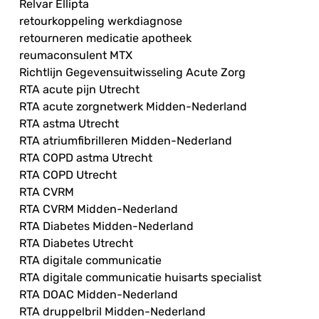
Relvar Ellipta
retourkoppeling werkdiagnose
retourneren medicatie apotheek
reumaconsulent MTX
Richtlijn Gegevensuitwisseling Acute Zorg
RTA acute pijn Utrecht
RTA acute zorgnetwerk Midden-Nederland
RTA astma Utrecht
RTA atriumfibrilleren Midden-Nederland
RTA COPD astma Utrecht
RTA COPD Utrecht
RTA CVRM
RTA CVRM Midden-Nederland
RTA Diabetes Midden-Nederland
RTA Diabetes Utrecht
RTA digitale communicatie
RTA digitale communicatie huisarts specialist
RTA DOAC Midden-Nederland
RTA druppelbril Midden-Nederland