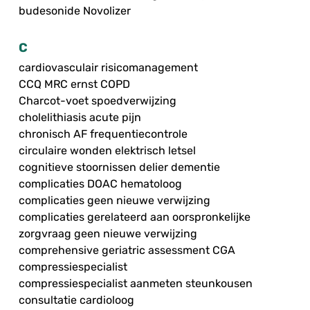
budesonide Novolizer
C
cardiovasculair risicomanagement
CCQ MRC ernst COPD
Charcot-voet spoedverwijzing
cholelithiasis acute pijn
chronisch AF frequentiecontrole
circulaire wonden elektrisch letsel
cognitieve stoornissen delier dementie
complicaties DOAC hematoloog
complicaties geen nieuwe verwijzing
complicaties gerelateerd aan oorspronkelijke
zorgvraag geen nieuwe verwijzing
comprehensive geriatric assessment CGA
compressiespecialist
compressiespecialist aanmeten steunkousen
consultatie cardioloog