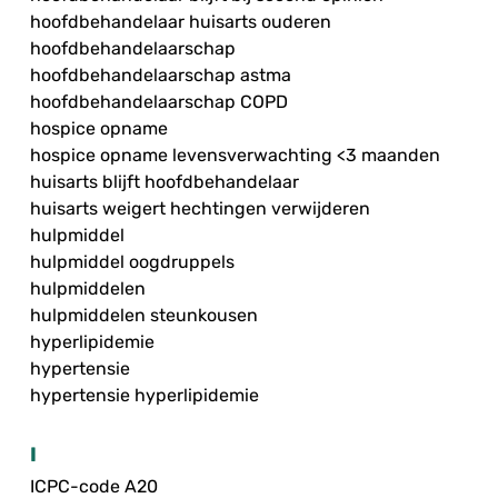
hoofdbehandelaar huisarts ouderen
hoofdbehandelaarschap
hoofdbehandelaarschap astma
hoofdbehandelaarschap COPD
hospice opname
hospice opname levensverwachting <3 maanden
huisarts blijft hoofdbehandelaar
huisarts weigert hechtingen verwijderen
hulpmiddel
hulpmiddel oogdruppels
hulpmiddelen
hulpmiddelen steunkousen
hyperlipidemie
hypertensie
hypertensie hyperlipidemie
I
ICPC-code A20