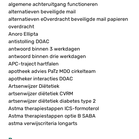
algemene achteruitgang functioneren
alternatieven beveiligde mail
alternatieven eOverdracht beveiligde mail papieren
overdracht
Anoro Ellipta
antistolling DOAC
antwoord binnen 3 werkdagen
antwoord binnen drie werkdagen
APC-traject hartfalen
apotheek advies PaTz MDO cirkelteam
apotheker interacties DOAC
Artsenwijzer Diëtetiek
artsenwijzer diëtetiek CVRM
artsenwijzer diëtetiek diabetes type 2
Astma therapiestappen ICS-formoterol
Astma therapiestappen optie B SABA
astma verwijscriteria longarts