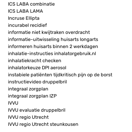
ICS LABA combinatie
ICS LABA LAMA
Incruse Ellipta
incurabel recidief
informatie niet kwijtraken overdracht
informatie-uitwisseling huisarts longarts
informeren huisarts binnen 2 werkdagen
inhalatie-instructies inhalatorgebruik.nl
inhalatiekracht checken
inhalatorkeuze DPI aerosol
instabiele patiënten tijdkritisch pijn op de borst
instructievideo druppelbril
integraal zorgplan
integraal zorgplan IZP
IVVU
IVVU evaluatie druppelbril
IVVU regio Utrecht
IVVU regio Utrecht steunkousen