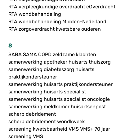
RTA verpleegkundige overdracht eOverdracht
RTA wondbehandeling
RTA wondbehandeling Midden-Nederland
RTA zorgoverdracht kwetsbare ouderen
S
SABA SAMA COPD zeldzame klachten
samenwerking apotheker huisarts thuiszorg
samenwerking diabeteszorg huisarts
praktijkondersteuner
samenwerking huisarts praktijkondersteuner
samenwerking huisarts specialist
samenwerking huisarts specialist oncologie
samenwerking meldkamer huisartsenpost
scherp debridement
scherp debridement wondkweek
screening kwetsbaarheid VMS VMS+ 70 jaar
screening VMS