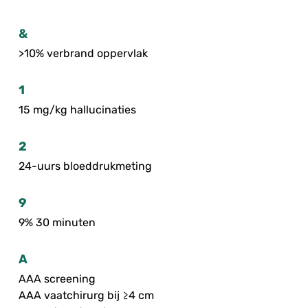
&
>10% verbrand oppervlak
1
15 mg/kg hallucinaties
2
24-uurs bloeddrukmeting
9
9% 30 minuten
A
AAA screening
AAA vaatchirurg bij ≥4 cm