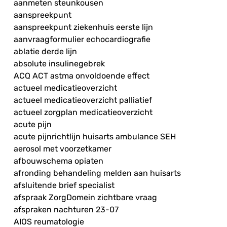
aanmeten steunkousen
aanspreekpunt
aanspreekpunt ziekenhuis eerste lijn
aanvraagformulier echocardiografie
ablatie derde lijn
absolute insulinegebrek
ACQ ACT astma onvoldoende effect
actueel medicatieoverzicht
actueel medicatieoverzicht palliatief
actueel zorgplan medicatieoverzicht
acute pijn
acute pijnrichtlijn huisarts ambulance SEH
aerosol met voorzetkamer
afbouwschema opiaten
afronding behandeling melden aan huisarts
afsluitende brief specialist
afspraak ZorgDomein zichtbare vraag
afspraken nachturen 23-07
AIOS reumatologie