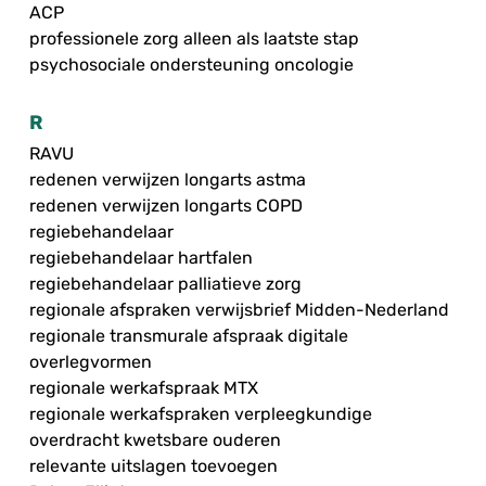
ACP
professionele zorg alleen als laatste stap
psychosociale ondersteuning oncologie
R
RAVU
redenen verwijzen longarts astma
redenen verwijzen longarts COPD
regiebehandelaar
regiebehandelaar hartfalen
regiebehandelaar palliatieve zorg
regionale afspraken verwijsbrief Midden-Nederland
regionale transmurale afspraak digitale
overlegvormen
regionale werkafspraak MTX
regionale werkafspraken verpleegkundige
overdracht kwetsbare ouderen
relevante uitslagen toevoegen