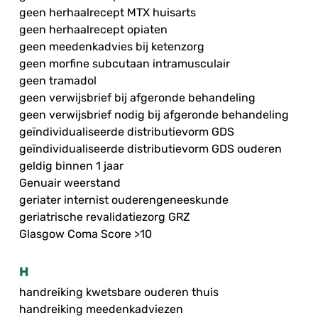
geen herhaalrecept MTX huisarts
geen herhaalrecept opiaten
geen meedenkadvies bij ketenzorg
geen morfine subcutaan intramusculair
geen tramadol
geen verwijsbrief bij afgeronde behandeling
geen verwijsbrief nodig bij afgeronde behandeling
geïndividualiseerde distributievorm GDS
geïndividualiseerde distributievorm GDS ouderen
geldig binnen 1 jaar
Genuair weerstand
geriater internist ouderengeneeskunde
geriatrische revalidatiezorg GRZ
Glasgow Coma Score >10
H
handreiking kwetsbare ouderen thuis
handreiking meedenkadviezen