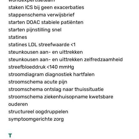
staken ICS bij geen exacerbaties
stappenschema verwijsbrief
starten DOAC stabiele patiënten
starten pijnstilling snel
statines
statines LDL streefwaarde <1
steunkousen aan- en uittrekken
steunkousen aan- en uittrekken zelfredzaamheid
streefbloeddruk <140 mmHg
stroomdiagram diagnostiek hartfalen
stroomschema acute pijn
stroomschema ontslag naar thuissituatie
stroomschema ziekenhuisopname kwetsbare
ouderen
structureel oogdruppelen
symptoomgerichte zorg
T