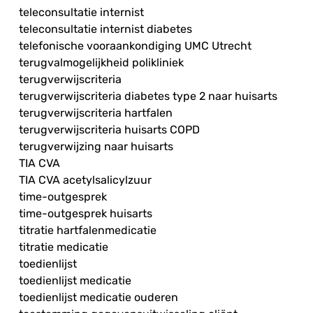
teleconsultatie internist
teleconsultatie internist diabetes
telefonische vooraankondiging UMC Utrecht
terugvalmogelijkheid polikliniek
terugverwijscriteria
terugverwijscriteria diabetes type 2 naar huisarts
terugverwijscriteria hartfalen
terugverwijscriteria huisarts COPD
terugverwijzing naar huisarts
TIA CVA
TIA CVA acetylsalicylzuur
time-outgesprek
time-outgesprek huisarts
titratie hartfalenmedicatie
titratie medicatie
toedienlijst
toedienlijst medicatie
toedienlijst medicatie ouderen