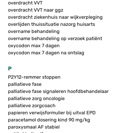
overdracht VVT
overdracht VVT naar ggz
overdracht ziekenhuis naar wijkverpleging
overlijden thuissituatie nazorg huisarts
overname behandeling
overname behandeling op verzoek patiënt
oxycodon max 7 dagen
oxycodon max 7 dagen na ontslag
P
P2Y12-remmer stoppen
palliatieve fase
palliatieve fase signaleren hoofdbehandelaar
palliatieve zorg oncologie
palliatieve zorgcoach
papieren verwijsformulier bij uitval EPD
paracetamol dosering kind 90 mg/kg
paroxysmaal AF stabiel