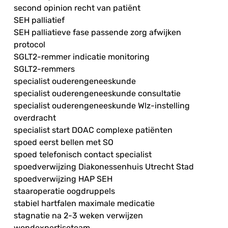
second opinion recht van patiënt
SEH palliatief
SEH palliatieve fase passende zorg afwijken
protocol
SGLT2-remmer indicatie monitoring
SGLT2-remmers
specialist ouderengeneeskunde
specialist ouderengeneeskunde consultatie
specialist ouderengeneeskunde Wlz-instelling
overdracht
specialist start DOAC complexe patiënten
spoed eerst bellen met SO
spoed telefonisch contact specialist
spoedverwijzing Diakonessenhuis Utrecht Stad
spoedverwijzing HAP SEH
staaroperatie oogdruppels
stabiel hartfalen maximale medicatie
stagnatie na 2-3 weken verwijzen
wondexpertiseteam