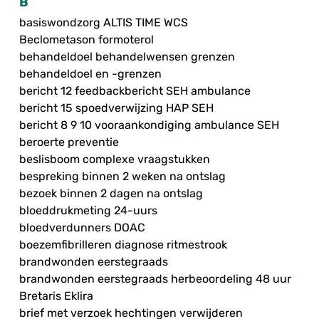
B
basiswondzorg ALTIS TIME WCS
Beclometason formoterol
behandeldoel behandelwensen grenzen
behandeldoel en -grenzen
bericht 12 feedbackbericht SEH ambulance
bericht 15 spoedverwijzing HAP SEH
bericht 8 9 10 vooraankondiging ambulance SEH
beroerte preventie
beslisboom complexe vraagstukken
bespreking binnen 2 weken na ontslag
bezoek binnen 2 dagen na ontslag
bloeddrukmeting 24-uurs
bloedverdunners DOAC
boezemfibrilleren diagnose ritmestrook
brandwonden eerstegraads
brandwonden eerstegraads herbeoordeling 48 uur
Bretaris Eklira
brief met verzoek hechtingen verwijderen