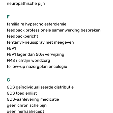
neuropathische pijn
F
familiaire hypercholesterolemie
feedback professionele samenwerking bespreken
feedbackbericht
fentanyl-neusspray niet meegeven
FEV1
FEV1 lager dan 50% verwijzing
FMS richtlijn wondzorg
follow-up nazorgplan oncologie
G
GDS geïndividualiseerde distributie
GDS toedienlijst
GDS-aanlevering medicatie
geen chronische pijn
geen herhaalrecept