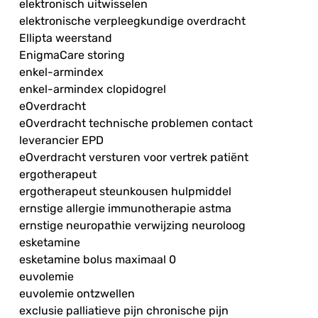
elektronisch uitwisselen
elektronische verpleegkundige overdracht
Ellipta weerstand
EnigmaCare storing
enkel-armindex
enkel-armindex clopidogrel
eOverdracht
eOverdracht technische problemen contact
leverancier EPD
eOverdracht versturen voor vertrek patiënt
ergotherapeut
ergotherapeut steunkousen hulpmiddel
ernstige allergie immunotherapie astma
ernstige neuropathie verwijzing neuroloog
esketamine
esketamine bolus maximaal 0
euvolemie
euvolemie ontzwellen
exclusie palliatieve pijn chronische pijn