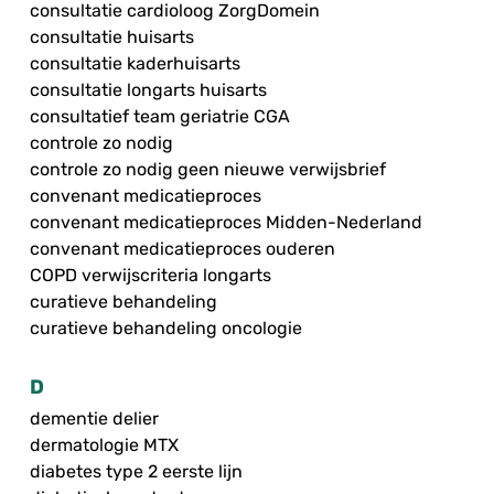
consultatie cardioloog ZorgDomein
consultatie huisarts
consultatie kaderhuisarts
consultatie longarts huisarts
consultatief team geriatrie CGA
controle zo nodig
controle zo nodig geen nieuwe verwijsbrief
convenant medicatieproces
convenant medicatieproces Midden-Nederland
convenant medicatieproces ouderen
COPD verwijscriteria longarts
curatieve behandeling
curatieve behandeling oncologie
D
dementie delier
dermatologie MTX
diabetes type 2 eerste lijn