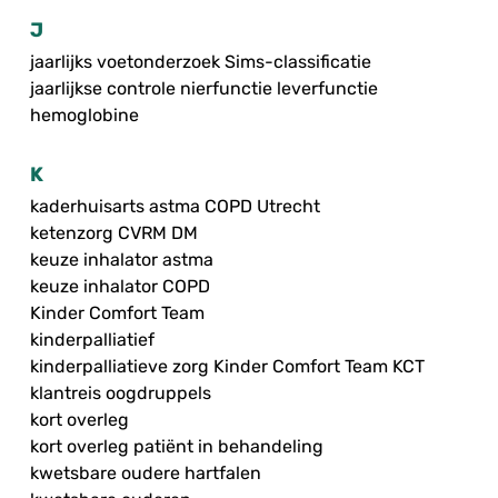
J
jaarlijks voetonderzoek Sims-classificatie
jaarlijkse controle nierfunctie leverfunctie
hemoglobine
K
kaderhuisarts astma COPD Utrecht
ketenzorg CVRM DM
keuze inhalator astma
keuze inhalator COPD
Kinder Comfort Team
kinderpalliatief
kinderpalliatieve zorg Kinder Comfort Team KCT
klantreis oogdruppels
kort overleg
kort overleg patiënt in behandeling
kwetsbare oudere hartfalen