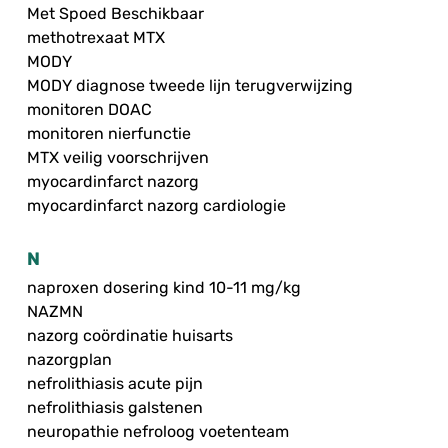
Met Spoed Beschikbaar
methotrexaat MTX
MODY
MODY diagnose tweede lijn terugverwijzing
monitoren DOAC
monitoren nierfunctie
MTX veilig voorschrijven
myocardinfarct nazorg
myocardinfarct nazorg cardiologie
N
naproxen dosering kind 10-11 mg/kg
NAZMN
nazorg coördinatie huisarts
nazorgplan
nefrolithiasis acute pijn
nefrolithiasis galstenen
neuropathie nefroloog voetenteam