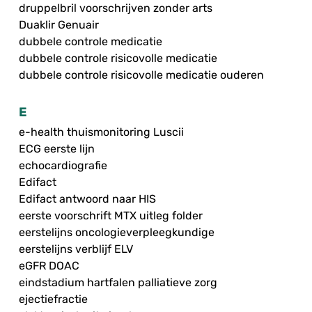
druppelbril voorschrijven zonder arts
Duaklir Genuair
dubbele controle medicatie
dubbele controle risicovolle medicatie
dubbele controle risicovolle medicatie ouderen
E
e-health thuismonitoring Luscii
ECG eerste lijn
echocardiografie
Edifact
Edifact antwoord naar HIS
eerste voorschrift MTX uitleg folder
eerstelijns oncologieverpleegkundige
eerstelijns verblijf ELV
eGFR DOAC
eindstadium hartfalen palliatieve zorg
ejectiefractie