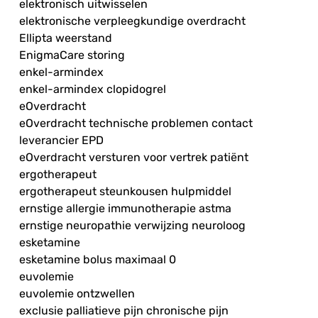
elektronisch uitwisselen
elektronische verpleegkundige overdracht
Ellipta weerstand
EnigmaCare storing
enkel-armindex
enkel-armindex clopidogrel
eOverdracht
eOverdracht technische problemen contact
leverancier EPD
eOverdracht versturen voor vertrek patiënt
ergotherapeut
ergotherapeut steunkousen hulpmiddel
ernstige allergie immunotherapie astma
ernstige neuropathie verwijzing neuroloog
esketamine
esketamine bolus maximaal 0
euvolemie
euvolemie ontzwellen
exclusie palliatieve pijn chronische pijn