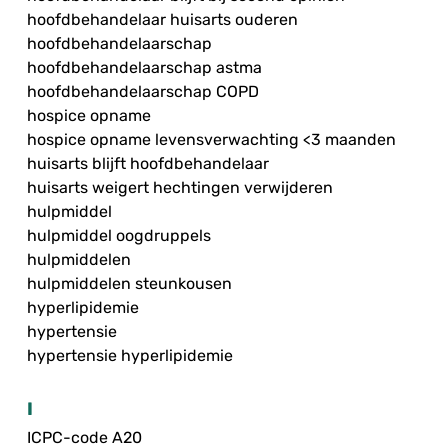
hoofdbehandelaar huisarts ouderen
hoofdbehandelaarschap
hoofdbehandelaarschap astma
hoofdbehandelaarschap COPD
hospice opname
hospice opname levensverwachting <3 maanden
huisarts blijft hoofdbehandelaar
huisarts weigert hechtingen verwijderen
hulpmiddel
hulpmiddel oogdruppels
hulpmiddelen
hulpmiddelen steunkousen
hyperlipidemie
hypertensie
hypertensie hyperlipidemie
I
ICPC-code A20