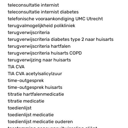
teleconsultatie internist
teleconsultatie internist diabetes
telefonische vooraankondiging UMC Utrecht
terugvalmogelijkheid polikliniek
terugverwijscriteria
terugverwijscriteria diabetes type 2 naar huisarts
terugverwijscriteria hartfalen
terugverwijscriteria huisarts COPD
terugverwijzing naar huisarts
TIA CVA
TIA CVA acetylsalicylzuur
time-outgesprek
time-outgesprek huisarts
titratie hartfalenmedicatie
titratie medicatie
toedienlijst
toedienlijst medicatie
toedienlijst medicatie ouderen