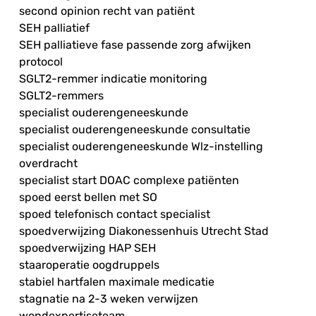
second opinion recht van patiënt
SEH palliatief
SEH palliatieve fase passende zorg afwijken
protocol
SGLT2-remmer indicatie monitoring
SGLT2-remmers
specialist ouderengeneeskunde
specialist ouderengeneeskunde consultatie
specialist ouderengeneeskunde Wlz-instelling
overdracht
specialist start DOAC complexe patiënten
spoed eerst bellen met SO
spoed telefonisch contact specialist
spoedverwijzing Diakonessenhuis Utrecht Stad
spoedverwijzing HAP SEH
staaroperatie oogdruppels
stabiel hartfalen maximale medicatie
stagnatie na 2-3 weken verwijzen
wondexpertiseteam