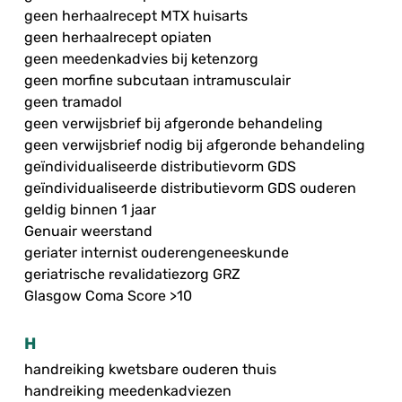
geen herhaalrecept MTX huisarts
geen herhaalrecept opiaten
geen meedenkadvies bij ketenzorg
geen morfine subcutaan intramusculair
geen tramadol
geen verwijsbrief bij afgeronde behandeling
geen verwijsbrief nodig bij afgeronde behandeling
geïndividualiseerde distributievorm GDS
geïndividualiseerde distributievorm GDS ouderen
geldig binnen 1 jaar
Genuair weerstand
geriater internist ouderengeneeskunde
geriatrische revalidatiezorg GRZ
Glasgow Coma Score >10
H
handreiking kwetsbare ouderen thuis
handreiking meedenkadviezen