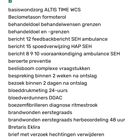
B
basiswondzorg ALTIS TIME WCS
Beclometason formoterol
behandeldoel behandelwensen grenzen
behandeldoel en -grenzen
bericht 12 feedbackbericht SEH ambulance
bericht 15 spoedverwijzing HAP SEH
bericht 8 9 10 vooraankondiging ambulance SEH
beroerte preventie
beslisboom complexe vraagstukken
bespreking binnen 2 weken na ontslag
bezoek binnen 2 dagen na ontslag
bloeddrukmeting 24-uurs
bloedverdunners DOAC
boezemfibrilleren diagnose ritmestrook
brandwonden eerstegraads
brandwonden eerstegraads herbeoordeling 48 uur
Bretaris Eklira
brief met verzoek hechtingen verwijderen