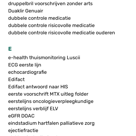
druppelbril voorschrijven zonder arts
Duaklir Genuair
dubbele controle medicatie
dubbele controle risicovolle medicatie
dubbele controle risicovolle medicatie ouderen
E
e-health thuismonitoring Luscii
ECG eerste lijn
echocardiografie
Edifact
Edifact antwoord naar HIS
eerste voorschrift MTX uitleg folder
eerstelijns oncologieverpleegkundige
eerstelijns verblijf ELV
eGFR DOAC
eindstadium hartfalen palliatieve zorg
ejectiefractie