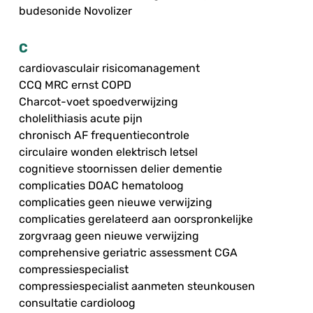
budesonide Novolizer
C
cardiovasculair risicomanagement
CCQ MRC ernst COPD
Charcot-voet spoedverwijzing
cholelithiasis acute pijn
chronisch AF frequentiecontrole
circulaire wonden elektrisch letsel
cognitieve stoornissen delier dementie
complicaties DOAC hematoloog
complicaties geen nieuwe verwijzing
complicaties gerelateerd aan oorspronkelijke
zorgvraag geen nieuwe verwijzing
comprehensive geriatric assessment CGA
compressiespecialist
compressiespecialist aanmeten steunkousen
consultatie cardioloog