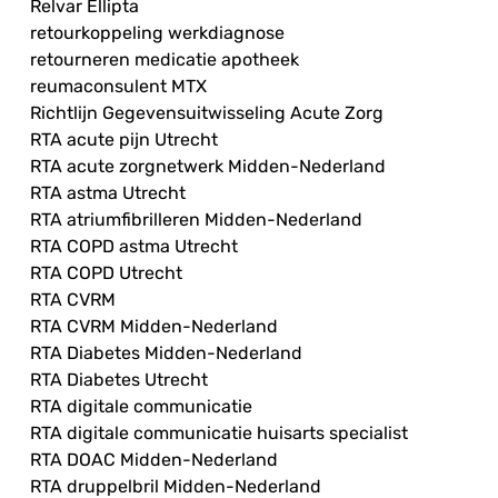
Relvar Ellipta
retourkoppeling werkdiagnose
retourneren medicatie apotheek
reumaconsulent MTX
Richtlijn Gegevensuitwisseling Acute Zorg
RTA acute pijn Utrecht
RTA acute zorgnetwerk Midden-Nederland
RTA astma Utrecht
RTA atriumfibrilleren Midden-Nederland
RTA COPD astma Utrecht
RTA COPD Utrecht
RTA CVRM
RTA CVRM Midden-Nederland
RTA Diabetes Midden-Nederland
RTA Diabetes Utrecht
RTA digitale communicatie
RTA digitale communicatie huisarts specialist
RTA DOAC Midden-Nederland
RTA druppelbril Midden-Nederland