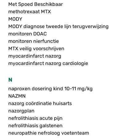
Met Spoed Beschikbaar
methotrexaat MTX
MODY
MODY diagnose tweede lijn terugverwijzing
monitoren DOAC
monitoren nierfunctie
MTX veilig voorschrijven
myocardinfarct nazorg
myocardinfarct nazorg cardiologie
N
naproxen dosering kind 10-11 mg/kg
NAZMN
nazorg coördinatie huisarts
nazorgplan
nefrolithiasis acute pijn
nefrolithiasis galstenen
neuropathie nefroloog voetenteam