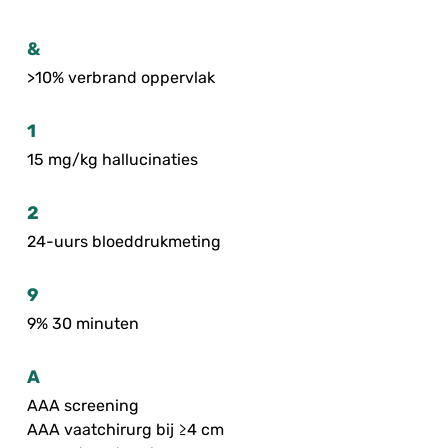
&
>10% verbrand oppervlak
1
15 mg/kg hallucinaties
2
24-uurs bloeddrukmeting
9
9% 30 minuten
A
AAA screening
AAA vaatchirurg bij ≥4 cm