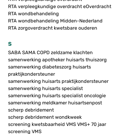
RTA verpleegkundige overdracht eOverdracht
RTA wondbehandeling
RTA wondbehandeling Midden-Nederland
RTA zorgoverdracht kwetsbare ouderen
S
SABA SAMA COPD zeldzame klachten
samenwerking apotheker huisarts thuiszorg
samenwerking diabeteszorg huisarts
praktijkondersteuner
samenwerking huisarts praktijkondersteuner
samenwerking huisarts specialist
samenwerking huisarts specialist oncologie
samenwerking meldkamer huisartsenpost
scherp debridement
scherp debridement wondkweek
screening kwetsbaarheid VMS VMS+ 70 jaar
screening VMS