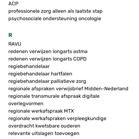
ACP
professionele zorg alleen als laatste stap
psychosociale ondersteuning oncologie
R
RAVU
redenen verwijzen longarts astma
redenen verwijzen longarts COPD
regiebehandelaar
regiebehandelaar hartfalen
regiebehandelaar palliatieve zorg
regionale afspraken verwijsbrief Midden-Nederland
regionale transmurale afspraak digitale
overlegvormen
regionale werkafspraak MTX
regionale werkafspraken verpleegkundige
overdracht kwetsbare ouderen
relevante uitslagen toevoegen