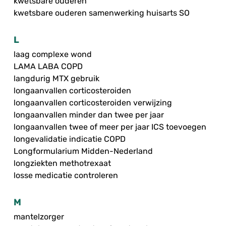
kwetsbare ouderen
kwetsbare ouderen samenwerking huisarts SO
L
laag complexe wond
LAMA LABA COPD
langdurig MTX gebruik
longaanvallen corticosteroiden
longaanvallen corticosteroiden verwijzing
longaanvallen minder dan twee per jaar
longaanvallen twee of meer per jaar ICS toevoegen
longevalidatie indicatie COPD
Longformularium Midden-Nederland
longziekten methotrexaat
losse medicatie controleren
M
mantelzorger