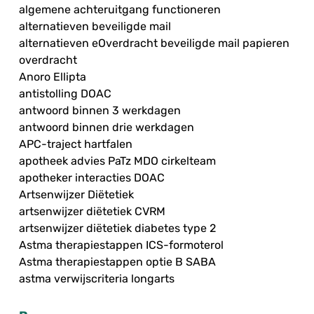
algemene achteruitgang functioneren
alternatieven beveiligde mail
alternatieven eOverdracht beveiligde mail papieren
overdracht
Anoro Ellipta
antistolling DOAC
antwoord binnen 3 werkdagen
antwoord binnen drie werkdagen
APC-traject hartfalen
apotheek advies PaTz MDO cirkelteam
apotheker interacties DOAC
Artsenwijzer Diëtetiek
artsenwijzer diëtetiek CVRM
artsenwijzer diëtetiek diabetes type 2
Astma therapiestappen ICS-formoterol
Astma therapiestappen optie B SABA
astma verwijscriteria longarts