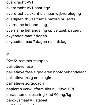
overdracht VVT
overdracht VVT naar ggz
overdracht ziekenhuis naar wijkverpleging
overlijden thuissituatie nazorg huisarts
overname behandeling
overname behandeling op verzoek patiënt
oxycodon max 7 dagen
oxycodon max 7 dagen na ontslag
P
P2Y12-remmer stoppen
palliatieve fase
palliatieve fase signaleren hoofdbehandelaar
palliatieve zorg oncologie
palliatieve zorgcoach
papieren verwijsformulier bij uitval EPD
paracetamol dosering kind 90 mg/kg
paroxysmaal AF stabiel