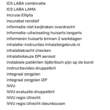
ICS LABA combinatie
ICS LABA LAMA
Incruse Ellipta
incurabel recidief
informatie niet kwijtraken overdracht
informatie-uitwisseling huisarts longarts
informeren huisarts binnen 2 werkdagen
inhalatie-instructies inhalatorgebruik.nl
inhalatiekracht checken
inhalatorkeuze DPI aerosol
instabiele patiënten tijdkritisch pijn op de borst
instructievideo druppelbril
integraal zorgplan
integraal zorgplan IZP
IVVU
IVVU evaluatie druppelbril
IVVU regio Utrecht
IVVU regio Utrecht steunkousen