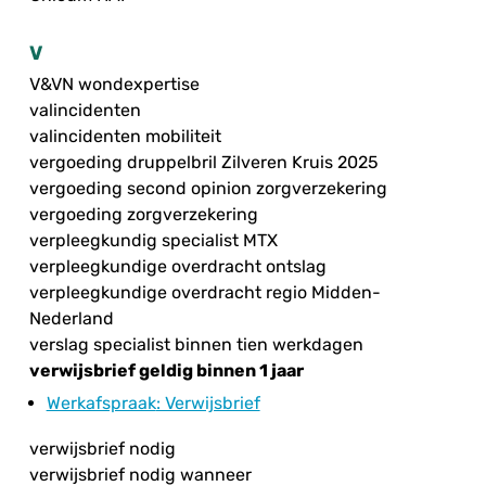
V
V&VN wondexpertise
valincidenten
valincidenten mobiliteit
vergoeding druppelbril Zilveren Kruis 2025
vergoeding second opinion zorgverzekering
vergoeding zorgverzekering
verpleegkundig specialist MTX
verpleegkundige overdracht ontslag
verpleegkundige overdracht regio Midden-
Nederland
verslag specialist binnen tien werkdagen
verwijsbrief geldig binnen 1 jaar
Werkafspraak
: Verwijsbrief
verwijsbrief nodig
verwijsbrief nodig wanneer