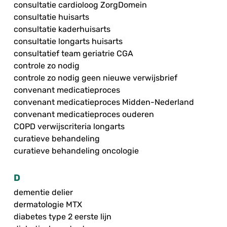
consultatie cardioloog ZorgDomein
consultatie huisarts
consultatie kaderhuisarts
consultatie longarts huisarts
consultatief team geriatrie CGA
controle zo nodig
controle zo nodig geen nieuwe verwijsbrief
convenant medicatieproces
convenant medicatieproces Midden-Nederland
convenant medicatieproces ouderen
COPD verwijscriteria longarts
curatieve behandeling
curatieve behandeling oncologie
D
dementie delier
dermatologie MTX
diabetes type 2 eerste lijn