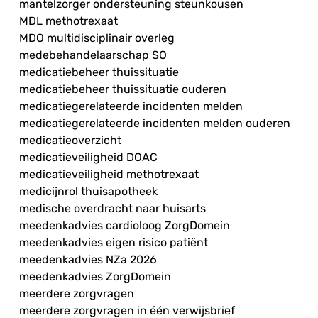
mantelzorger ondersteuning steunkousen
MDL methotrexaat
MDO multidisciplinair overleg
medebehandelaarschap SO
medicatiebeheer thuissituatie
medicatiebeheer thuissituatie ouderen
medicatiegerelateerde incidenten melden
medicatiegerelateerde incidenten melden ouderen
medicatieoverzicht
medicatieveiligheid DOAC
medicatieveiligheid methotrexaat
medicijnrol thuisapotheek
medische overdracht naar huisarts
meedenkadvies cardioloog ZorgDomein
meedenkadvies eigen risico patiënt
meedenkadvies NZa 2026
meedenkadvies ZorgDomein
meerdere zorgvragen
meerdere zorgvragen in één verwijsbrief