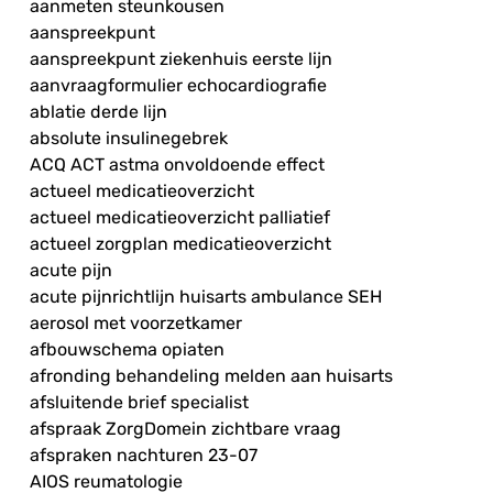
aanmeten steunkousen
aanspreekpunt
aanspreekpunt ziekenhuis eerste lijn
aanvraagformulier echocardiografie
ablatie derde lijn
absolute insulinegebrek
ACQ ACT astma onvoldoende effect
actueel medicatieoverzicht
actueel medicatieoverzicht palliatief
actueel zorgplan medicatieoverzicht
acute pijn
acute pijnrichtlijn huisarts ambulance SEH
aerosol met voorzetkamer
afbouwschema opiaten
afronding behandeling melden aan huisarts
afsluitende brief specialist
afspraak ZorgDomein zichtbare vraag
afspraken nachturen 23-07
AIOS reumatologie