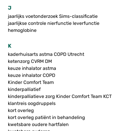
J
jaarlijks voetonderzoek Sims-classificatie
jaarlijkse controle nierfunctie leverfunctie
hemoglobine
K
kaderhuisarts astma COPD Utrecht
ketenzorg CVRM DM
keuze inhalator astma
keuze inhalator COPD
Kinder Comfort Team
kinderpalliatief
kinderpalliatieve zorg Kinder Comfort Team KCT
klantreis oogdruppels
kort overleg
kort overleg patiënt in behandeling
kwetsbare oudere hartfalen