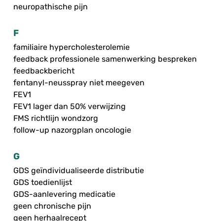
neuropathische pijn
F
familiaire hypercholesterolemie
feedback professionele samenwerking bespreken
feedbackbericht
fentanyl-neusspray niet meegeven
FEV1
FEV1 lager dan 50% verwijzing
FMS richtlijn wondzorg
follow-up nazorgplan oncologie
G
GDS geïndividualiseerde distributie
GDS toedienlijst
GDS-aanlevering medicatie
geen chronische pijn
geen herhaalrecept