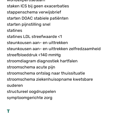
staken ICS bij geen exacerbaties
stappenschema verwijsbrief
starten DOAC stabiele patiënten
starten pijnstilling snel
statines
statines LDL streefwaarde <1
steunkousen aan- en uittrekken
steunkousen aan- en uittrekken zelfredzaamheid
streefbloeddruk <140 mmHg
stroomdiagram diagnostiek hartfalen
stroomschema acute pijn
stroomschema ontslag naar thuissituatie
stroomschema ziekenhuisopname kwetsbare
ouderen
structureel oogdruppelen
symptoomgerichte zorg
T